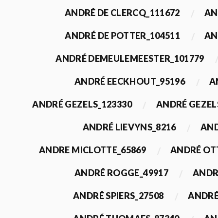
ANDRÉ DE CLERCQ_111672
AN
ANDRÉ DE POTTER_104511
AN
ANDRÉ DEMEULEMEESTER_101779
ANDRÉ EECKHOUT_95196
A
ANDRÉ GEZELS_123330
ANDRÉ GEZEL
ANDRÉ LIEVYNS_8216
AND
ANDRE MICLOTTE_65869
ANDRÉ OT
ANDRÉ ROGGE_49917
ANDR
ANDRÉ SPIERS_27508
ANDRÉ