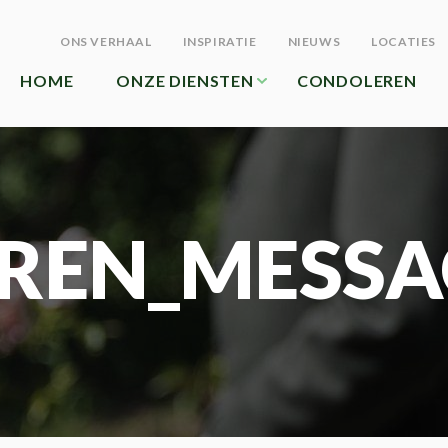
ONS VERHAAL
INSPIRATIE
NIEUWS
LOCATIES
HOME
ONZE DIENSTEN
CONDOLEREN
REN_MESSA