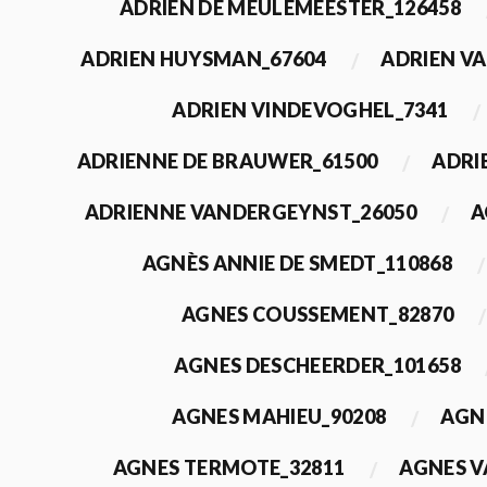
ADRIEN DE MEULEMEESTER_126458
ADRIEN HUYSMAN_67604
ADRIEN VA
ADRIEN VINDEVOGHEL_7341
ADRIENNE DE BRAUWER_61500
ADRI
ADRIENNE VANDERGEYNST_26050
A
AGNÈS ANNIE DE SMEDT_110868
AGNES COUSSEMENT_82870
AGNES DESCHEERDER_101658
AGNES MAHIEU_90208
AGN
AGNES TERMOTE_32811
AGNES V