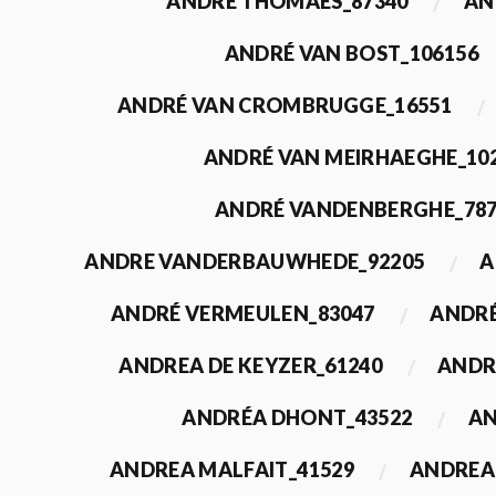
ANDRÉ THOMAES_87340
AN
ANDRÉ VAN BOST_106156
ANDRÉ VAN CROMBRUGGE_16551
ANDRÉ VAN MEIRHAEGHE_10
ANDRÉ VANDENBERGHE_78
ANDRE VANDERBAUWHEDE_92205
A
ANDRÉ VERMEULEN_83047
ANDRÉ
ANDREA DE KEYZER_61240
ANDR
ANDRÉA DHONT_43522
AN
ANDREA MALFAIT_41529
ANDREA 