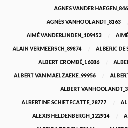
AGNES VANDER HAEGEN_846
AGNÈS VANHOOLANDT_8163
AIMÉ VANDERLINDEN_109453
AIMÉ
ALAIN VERMEERSCH_89874
ALBERIC DE
ALBERT CROMBÉ_16086
ALBE
ALBERT VAN MAELZAEKE_99956
ALBER
ALBERT VANHOOLANDT_3
ALBERTINE SCHIETECATTE_28777
AL
ALEXIS HELDENBERGH_122914
A