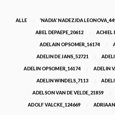
ALLE
‘NADIA’ NADEZJDA LEONOVA_44
ABEL DEPAEPE_20612
ACHIEL
ADELAIN OPSOMER_16174
ADELIN DE JANS_52721
ADEL
ADELIN OPSOMER_16174
ADELIN 
ADELIN WINDELS_7113
ADELI
ADELSON VAN DE VELDE_21859
ADOLF VALCKE_124669
ADRIAAN