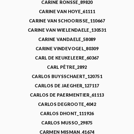
CARINE RONSSE_89820
CARINE VAN HOYE_61111
CARINE VAN SCHOORISSE_110667
CARINE VAN WIELENDAELE_130531
CARINE VANDAELE_58089
CARINE VINDEVOGEL_80309
CARL DE KEUKELEERE_60367
CARL PÊTRE_2892
CARLOS BUYSSCHAERT_120751
CARLOS DE JAEGHER_127117
CARLOS DE PAERMENTIER_61113
CARLOS DEGROOTE_4042
CARLOS DHONT_111926
CARLOS MUSSO_29875
CARMEN MISMAN_41674