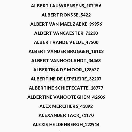
ALBERT LAUWRENSENS_107156
ALBERT RONSSE_5422
ALBERT VAN MAELZAEKE_99956
ALBERT VANCAESTER_73230
ALBERT VANDE VELDE_47500
ALBERT VANDER BRUGGEN_18103
ALBERT VANHOOLANDT_34463
ALBERTINA DE MOOR_128677
ALBERTINE DE LEPELEIRE_32207
ALBERTINE SCHIETECATTE_28777
ALBERTINE VANOOTEGHEM_42606
ALEX MERCHIERS_43892
ALEXANDER TACK_71170
ALEXIS HELDENBERGH_122914