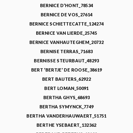
BERNICE D’HONT_78534
BERNICE DE VOS_27614
BERNICE SCHIETTECATTE_124274
BERNICE VAN LIERDE_25745
BERNICE VANHAUTEGHEM_20732
BERNISE TERRAS_71683
BERNISSE STEURBAUT_48293
BERT ‘BERTJE’ DE ROOSE_38619
BERT BAUTERS_62922
BERT LOMAN_50091
BERTHA GHYS_68693
BERTHA SYMYNCK_7749
BERTHA VANDERHAUWAERT_51751
BERTHE YSEBAERT_132362