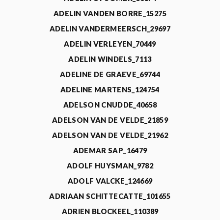
ADELIN VANDEN BORRE_15275
ADELIN VANDERMEERSCH_29697
ADELIN VERLEYEN_70449
ADELIN WINDELS_7113
ADELINE DE GRAEVE_69744
ADELINE MARTENS_124754
ADELSON CNUDDE_40658
ADELSON VAN DE VELDE_21859
ADELSON VAN DE VELDE_21962
ADEMAR SAP_16479
ADOLF HUYSMAN_9782
ADOLF VALCKE_124669
ADRIAAN SCHITTECATTE_101655
ADRIEN BLOCKEEL_110389