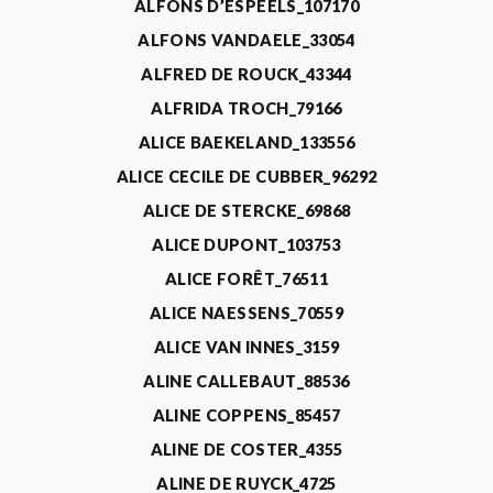
ALFONS D’ESPEELS_107170
ALFONS VANDAELE_33054
ALFRED DE ROUCK_43344
ALFRIDA TROCH_79166
ALICE BAEKELAND_133556
ALICE CECILE DE CUBBER_96292
ALICE DE STERCKE_69868
ALICE DUPONT_103753
ALICE FORÊT_76511
ALICE NAESSENS_70559
ALICE VAN INNES_3159
ALINE CALLEBAUT_88536
ALINE COPPENS_85457
ALINE DE COSTER_4355
ALINE DE RUYCK_4725