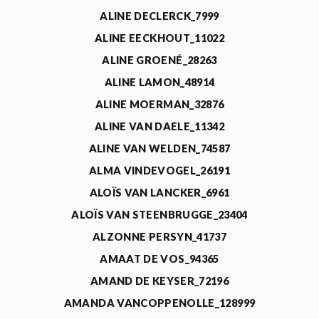
ALINE DECLERCK_7999
ALINE EECKHOUT_11022
ALINE GROENÉ_28263
ALINE LAMON_48914
ALINE MOERMAN_32876
ALINE VAN DAELE_11342
ALINE VAN WELDEN_74587
ALMA VINDEVOGEL_26191
ALOÏS VAN LANCKER_6961
ALOÏS VAN STEENBRUGGE_23404
ALZONNE PERSYN_41737
AMAAT DE VOS_94365
AMAND DE KEYSER_72196
AMANDA VANCOPPENOLLE_128999