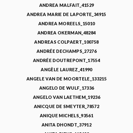
ANDREA MALFAIT_41529
ANDREA MARIE DE LAPORTE_34915
ANDREA MOREELS_15010
ANDREA OKERMAN_48284
ANDREAS COLPAERT_100758
ANDRÉE DECHAMPS_27276
ANDRÉE DOUTREPONT_17554
ANGÈLE LAUREZ_41990
ANGELE VAN DE MOORTELE_133215
ANGELO DE WULF_17336
ANGELO VAN LAETHEM_19236
ANICQUE DE SMEYTER_78572
ANIQUE MICHELS_93561
ANITA DHONDT_37912