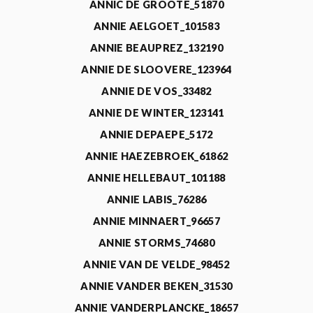
ANNIC DE GROOTE_51870
ANNIE AELGOET_101583
ANNIE BEAUPREZ_132190
ANNIE DE SLOOVERE_123964
ANNIE DE VOS_33482
ANNIE DE WINTER_123141
ANNIE DEPAEPE_5172
ANNIE HAEZEBROEK_61862
ANNIE HELLEBAUT_101188
ANNIE LABIS_76286
ANNIE MINNAERT_96657
ANNIE STORMS_74680
ANNIE VAN DE VELDE_98452
ANNIE VANDER BEKEN_31530
ANNIE VANDERPLANCKE_18657