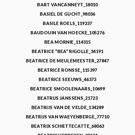
BART VANCANNEYT_18010
BASIEL DE GUCHT_98036
BASILE ROELS_119237
BAUDOUIN VAN HOECKE_105276
BEA MORNIE_114315
BEATRICE “BEA” RIGOLLE_34191
BEATRICE DE MEULEMEESTER_27847
BEATRICE RONSSE_115397
BEATRICE SEEUWS_46373
BEATRICE SMOOLENAARS_10699
BEATRIJS JANSSENS_21723
BEATRIJS VAN DE VELDE_134289
BEATRIJS VAN WAEYENBERGE_77710
BEATRIX SCHIETTECATTE_68063