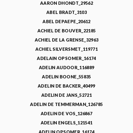
AARON DHONDT_29562
ABEL BRADT_3103
ABEL DEPAEPE_20612
ACHIEL DE BOUVER_22185
ACHIEL DE LA GRENSE_32963
ACHIEL SILVERSMET_119771
ADELAIN OPSOMER_16174
ADELIN AUDOOR_116889
ADELIN BOONE_55835
ADELIN DE BACKER_40499
ADELIN DE JANS_52721
ADELIN DE TEMMERMAN_126785
ADELIN DE VOS_126867
ADELIN ENGELS_121541
ADELIN OPSOMER_16174