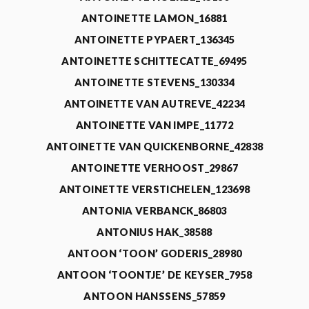
ANTOINETTE LAMON_16881
ANTOINETTE PYPAERT_136345
ANTOINETTE SCHITTECATTE_69495
ANTOINETTE STEVENS_130334
ANTOINETTE VAN AUTREVE_42234
ANTOINETTE VAN IMPE_11772
ANTOINETTE VAN QUICKENBORNE_42838
ANTOINETTE VERHOOST_29867
ANTOINETTE VERSTICHELEN_123698
ANTONIA VERBANCK_86803
ANTONIUS HAK_38588
ANTOON ‘TOON’ GODERIS_28980
ANTOON ‘TOONTJE’ DE KEYSER_7958
ANTOON HANSSENS_57859