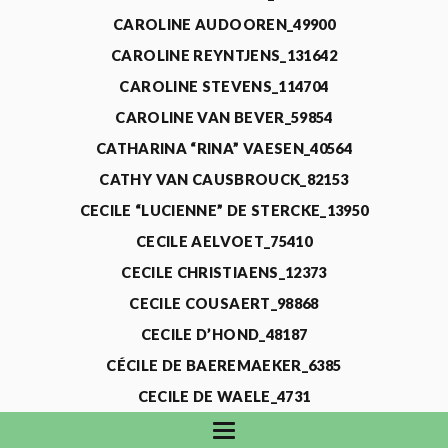
CAROLINE AUDOOREN_49900
CAROLINE REYNTJENS_131642
CAROLINE STEVENS_114704
CAROLINE VAN BEVER_59854
CATHARINA “RINA” VAESEN_40564
CATHY VAN CAUSBROUCK_82153
CECILE “LUCIENNE” DE STERCKE_13950
CECILE AELVOET_75410
CECILE CHRISTIAENS_12373
CECILE COUSAERT_98868
CECILE D’HOND_48187
CÉCILE DE BAEREMAEKER_6385
CECILE DE WAELE_4731
CECILE DEVOS_115318