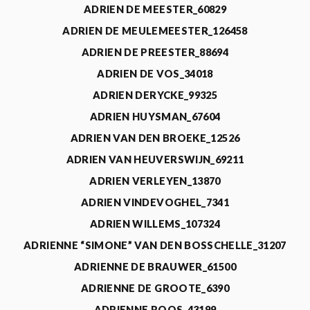
ADRIEN DE MEESTER_60829
ADRIEN DE MEULEMEESTER_126458
ADRIEN DE PREESTER_88694
ADRIEN DE VOS_34018
ADRIEN DERYCKE_99325
ADRIEN HUYSMAN_67604
ADRIEN VAN DEN BROEKE_12526
ADRIEN VAN HEUVERSWIJN_69211
ADRIEN VERLEYEN_13870
ADRIEN VINDEVOGHEL_7341
ADRIEN WILLEMS_107324
ADRIENNE “SIMONE” VAN DEN BOSSCHELLE_31207
ADRIENNE DE BRAUWER_61500
ADRIENNE DE GROOTE_6390
ADRIENNE ROOS_43199