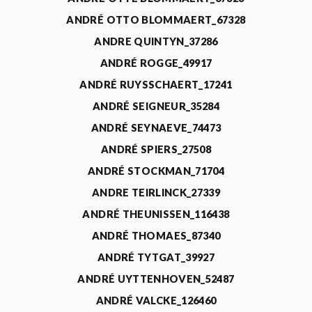
ANDRÉ OTTO BLOMMAERT_67328
ANDRE QUINTYN_37286
ANDRÉ ROGGE_49917
ANDRÉ RUYSSCHAERT_17241
ANDRÉ SEIGNEUR_35284
ANDRÉ SEYNAEVE_74473
ANDRÉ SPIERS_27508
ANDRÉ STOCKMAN_71704
ANDRE TEIRLINCK_27339
ANDRÉ THEUNISSEN_116438
ANDRÉ THOMAES_87340
ANDRÉ TYTGAT_39927
ANDRÉ UYTTENHOVEN_52487
ANDRÉ VALCKE_126460