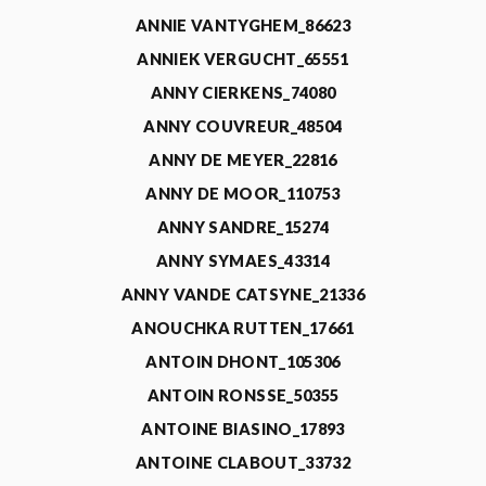
ANNIE VANTYGHEM_86623
ANNIEK VERGUCHT_65551
ANNY CIERKENS_74080
ANNY COUVREUR_48504
ANNY DE MEYER_22816
ANNY DE MOOR_110753
ANNY SANDRE_15274
ANNY SYMAES_43314
ANNY VANDE CATSYNE_21336
ANOUCHKA RUTTEN_17661
ANTOIN DHONT_105306
ANTOIN RONSSE_50355
ANTOINE BIASINO_17893
ANTOINE CLABOUT_33732