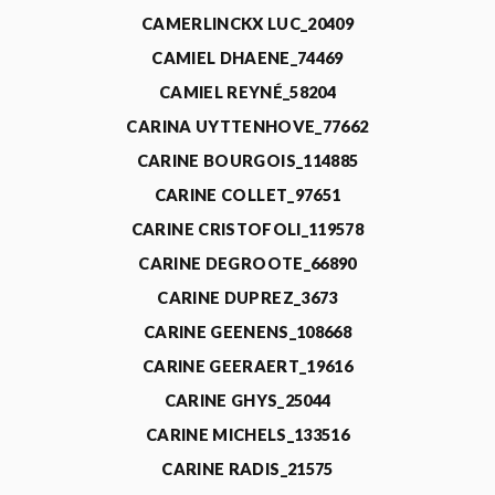
CAMERLINCKX LUC_20409
CAMIEL DHAENE_74469
CAMIEL REYNÉ_58204
CARINA UYTTENHOVE_77662
CARINE BOURGOIS_114885
CARINE COLLET_97651
CARINE CRISTOFOLI_119578
CARINE DEGROOTE_66890
CARINE DUPREZ_3673
CARINE GEENENS_108668
CARINE GEERAERT_19616
CARINE GHYS_25044
CARINE MICHELS_133516
CARINE RADIS_21575