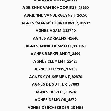
ADRIENNE VAN SCHOORISSE_27660
ADRIENNE VANDERGEYNST_26050
AGNES “MARIA” DE BROUWER_88639
AGNES ADAM_132740
AGNES ADRIAENS_41640
AGNÈS ANNIE DE SMEDT_110868
AGNES BAEKELANDT_3499
AGNÈS CLEMENT_22425
AGNES COSYNS_97603
AGNES COUSSEMENT_82870
AGNES DE SUTTER_57883
AGNÈS DE VOS_30694
AGNES DEMOOR_4879
AGNES DESCHEERDER_101658