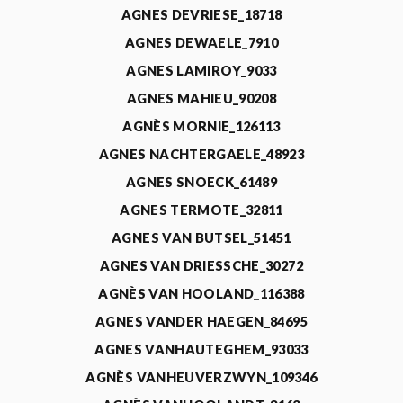
AGNES DEVRIESE_18718
AGNES DEWAELE_7910
AGNES LAMIROY_9033
AGNES MAHIEU_90208
AGNÈS MORNIE_126113
AGNES NACHTERGAELE_48923
AGNES SNOECK_61489
AGNES TERMOTE_32811
AGNES VAN BUTSEL_51451
AGNES VAN DRIESSCHE_30272
AGNÈS VAN HOOLAND_116388
AGNES VANDER HAEGEN_84695
AGNES VANHAUTEGHEM_93033
AGNÈS VANHEUVERZWYN_109346