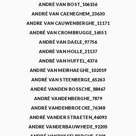
ANDRÉ VAN BOST_106156
ANDRÉ VAN CAENEGHEM_23630
ANDRE VAN CAUWENBERGHE_11171
ANDRÉ VAN CROMBRUGGE_16551
ANDRÉ VAN DAELE_97756
ANDRÉ VAN HOLLE_21137
ANDRÉ VAN HUFFEL_4376
ANDRÉ VAN MEIRHAEGHE_102019
ANDRÉ VAN STEENBERGE_65263
ANDRÉ VANDEN BOSSCHE_88467
ANDRÉ VANDENBERGHE_7879
ANDRÉ VANDENBROECKE_76348
ANDRÉ VANDER STRAETEN_46093
ANDRE VANDERBAUWHEDE_92205