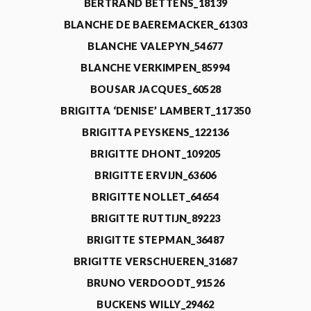
BERTRAND BETTENS_18139
BLANCHE DE BAEREMACKER_61303
BLANCHE VALEPYN_54677
BLANCHE VERKIMPEN_85994
BOUSAR JACQUES_60528
BRIGITTA ‘DENISE’ LAMBERT_117350
BRIGITTA PEYSKENS_122136
BRIGITTE DHONT_109205
BRIGITTE ERVIJN_63606
BRIGITTE NOLLET_64654
BRIGITTE RUTTIJN_89223
BRIGITTE STEPMAN_36487
BRIGITTE VERSCHUEREN_31687
BRUNO VERDOODT_91526
BUCKENS WILLY_29462