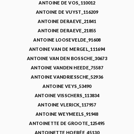
ANTOINE DE VOS_110012
ANTOINE DE VUYST_116209
ANTOINE DERAEVE_21841
ANTOINE DERAEVE_21855
ANTOINE LOOSEVELDE_91608
ANTOINE VAN DE MERGEL_111694
ANTOINE VAN DEN BOSSCHE_30673
ANTOINE VANDEN HEEDE_75587
ANTOINE VANDRIESSCHE_52936
ANTOINE VEYS_53490
ANTOINE VISSCHERS_113834
ANTOINE VLERICK_117957
ANTOINE WEYMEELS_91948
ANTOINETTE DE GROOTE_125495
ANTOINETTE HOERÉE_45130