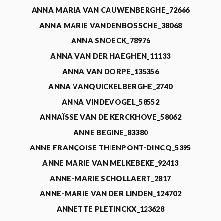
ANNA MARIA VAN CAUWENBERGHE_72666
ANNA MARIE VANDENBOSSCHE_38068
ANNA SNOECK_78976
ANNA VAN DER HAEGHEN_11133
ANNA VAN DORPE_135356
ANNA VANQUICKELBERGHE_2740
ANNA VINDEVOGEL_58552
ANNAÏSSE VAN DE KERCKHOVE_58062
ANNE BEGINE_83380
ANNE FRANÇOISE THIENPONT-DINCQ_5395
ANNE MARIE VAN MELKEBEKE_92413
ANNE-MARIE SCHOLLAERT_2817
ANNE-MARIE VAN DER LINDEN_124702
ANNETTE PLETINCKX_123628