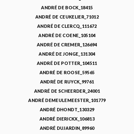
ANDRÉ DE BOCK_18415
ANDRÉ DE CEUKELIER_71012
ANDRÉ DE CLERCQ_111672
ANDRÉ DE COENE_105104
ANDRÉ DE CREMER_126694
ANDRÉ DE JONGE_131304
ANDRÉ DE POTTER_104511
ANDRÉ DE ROOSE_59565
ANDRÉ DE RUYCK_99761
ANDRÉ DE SCHEERDER_24001
ANDRÉ DEMEULEMEESTER_101779
ANDRÉ DHONDT_130329
ANDRÉ DIERICKX_106813
ANDRÉ DUJARDIN_89960