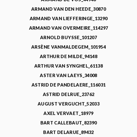
ARMAND VAN DEN HEEDE_30870
ARMAND VAN LIEFFERINGE_13290
ARMAND VAN OVERMEIRE_114297
ARNOLD BUYSSE_101207
ARSÈNE VANMALDEGEM_101954
ARTHUR DE MILDE_94148
ARTHUR VAN SYNGHEL_61138
ASTER VAN LAEYS_34008
ASTRID DE PANDELAERE_116031
ASTRID DELRUE_23762
AUGUST VERGUCHT_52033
AXEL VERVAET_18979
BART CALLEBAUT_82390
BART DELARUE_89432