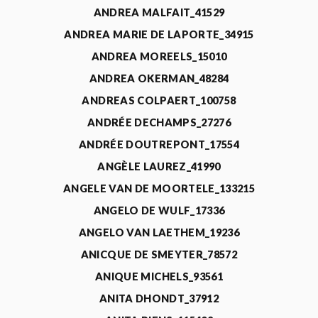
ANDREA MALFAIT_41529
ANDREA MARIE DE LAPORTE_34915
ANDREA MOREELS_15010
ANDREA OKERMAN_48284
ANDREAS COLPAERT_100758
ANDRÉE DECHAMPS_27276
ANDRÉE DOUTREPONT_17554
ANGÈLE LAUREZ_41990
ANGELE VAN DE MOORTELE_133215
ANGELO DE WULF_17336
ANGELO VAN LAETHEM_19236
ANICQUE DE SMEYTER_78572
ANIQUE MICHELS_93561
ANITA DHONDT_37912