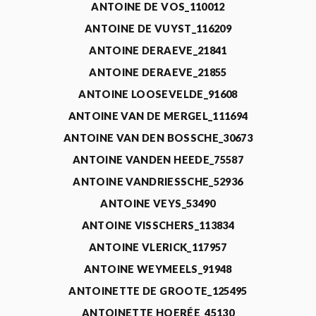
ANTOINE DE VOS_110012
ANTOINE DE VUYST_116209
ANTOINE DERAEVE_21841
ANTOINE DERAEVE_21855
ANTOINE LOOSEVELDE_91608
ANTOINE VAN DE MERGEL_111694
ANTOINE VAN DEN BOSSCHE_30673
ANTOINE VANDEN HEEDE_75587
ANTOINE VANDRIESSCHE_52936
ANTOINE VEYS_53490
ANTOINE VISSCHERS_113834
ANTOINE VLERICK_117957
ANTOINE WEYMEELS_91948
ANTOINETTE DE GROOTE_125495
ANTOINETTE HOERÉE_45130