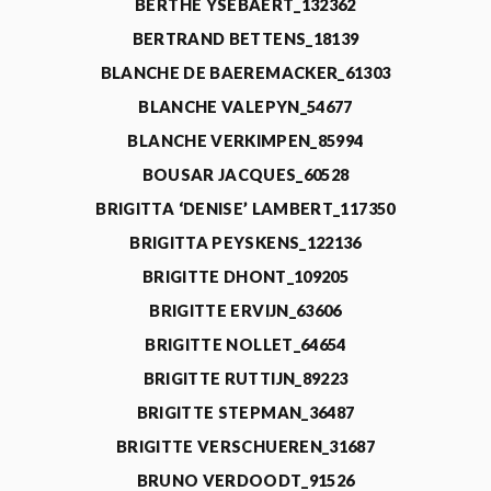
BERTHE YSEBAERT_132362
BERTRAND BETTENS_18139
BLANCHE DE BAEREMACKER_61303
BLANCHE VALEPYN_54677
BLANCHE VERKIMPEN_85994
BOUSAR JACQUES_60528
BRIGITTA ‘DENISE’ LAMBERT_117350
BRIGITTA PEYSKENS_122136
BRIGITTE DHONT_109205
BRIGITTE ERVIJN_63606
BRIGITTE NOLLET_64654
BRIGITTE RUTTIJN_89223
BRIGITTE STEPMAN_36487
BRIGITTE VERSCHUEREN_31687
BRUNO VERDOODT_91526