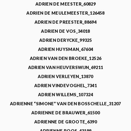
ADRIEN DE MEESTER_60829
ADRIEN DE MEULEMEESTER_126458
ADRIEN DE PREESTER_88694
ADRIEN DE VOS_34018
ADRIEN DERYCKE_99325
ADRIEN HUYSMAN_67604
ADRIEN VAN DEN BROEKE_12526
ADRIEN VAN HEUVERSWIJN_69211
ADRIEN VERLEYEN_13870
ADRIEN VINDEVOGHEL_7341
ADRIEN WILLEMS_107324
ADRIENNE “SIMONE” VAN DEN BOSSCHELLE_31207
ADRIENNE DE BRAUWER_61500
ADRIENNE DE GROOTE_6390
ADRIENNE ROOS_43199