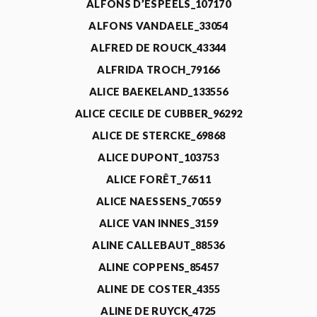
ALFONS D’ESPEELS_107170
ALFONS VANDAELE_33054
ALFRED DE ROUCK_43344
ALFRIDA TROCH_79166
ALICE BAEKELAND_133556
ALICE CECILE DE CUBBER_96292
ALICE DE STERCKE_69868
ALICE DUPONT_103753
ALICE FORÊT_76511
ALICE NAESSENS_70559
ALICE VAN INNES_3159
ALINE CALLEBAUT_88536
ALINE COPPENS_85457
ALINE DE COSTER_4355
ALINE DE RUYCK_4725