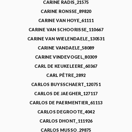
CARINE RADIS_21575
CARINE RONSSE_89820
CARINE VAN HOYE_61111
CARINE VAN SCHOORISSE_110667
CARINE VAN WIELENDAELE_130531
CARINE VANDAELE_58089
CARINE VINDEVOGEL_80309
CARL DE KEUKELEERE_60367
CARL PÊTRE_2892
CARLOS BUYSSCHAERT_120751
CARLOS DE JAEGHER_127117
CARLOS DE PAERMENTIER_61113
CARLOS DEGROOTE_4042
CARLOS DHONT_111926
CARLOS MUSSO_29875