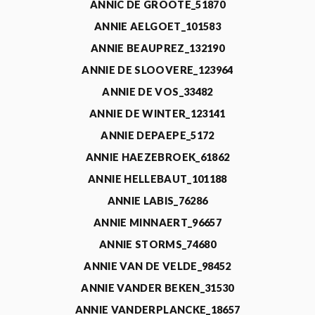
ANNIC DE GROOTE_51870
ANNIE AELGOET_101583
ANNIE BEAUPREZ_132190
ANNIE DE SLOOVERE_123964
ANNIE DE VOS_33482
ANNIE DE WINTER_123141
ANNIE DEPAEPE_5172
ANNIE HAEZEBROEK_61862
ANNIE HELLEBAUT_101188
ANNIE LABIS_76286
ANNIE MINNAERT_96657
ANNIE STORMS_74680
ANNIE VAN DE VELDE_98452
ANNIE VANDER BEKEN_31530
ANNIE VANDERPLANCKE_18657