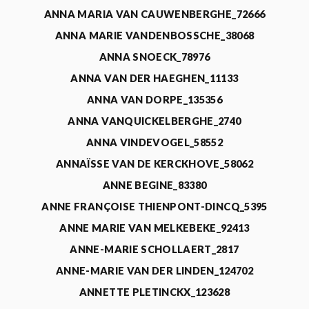
ANNA MARIA VAN CAUWENBERGHE_72666
ANNA MARIE VANDENBOSSCHE_38068
ANNA SNOECK_78976
ANNA VAN DER HAEGHEN_11133
ANNA VAN DORPE_135356
ANNA VANQUICKELBERGHE_2740
ANNA VINDEVOGEL_58552
ANNAÏSSE VAN DE KERCKHOVE_58062
ANNE BEGINE_83380
ANNE FRANÇOISE THIENPONT-DINCQ_5395
ANNE MARIE VAN MELKEBEKE_92413
ANNE-MARIE SCHOLLAERT_2817
ANNE-MARIE VAN DER LINDEN_124702
ANNETTE PLETINCKX_123628