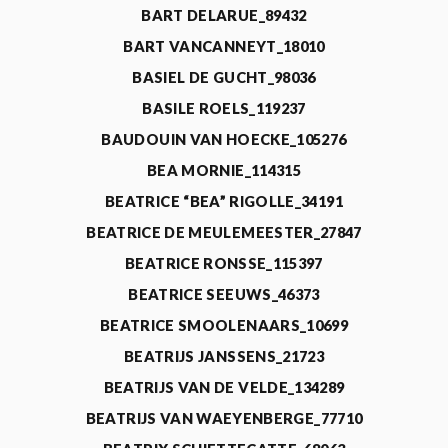
BART DELARUE_89432
BART VANCANNEYT_18010
BASIEL DE GUCHT_98036
BASILE ROELS_119237
BAUDOUIN VAN HOECKE_105276
BEA MORNIE_114315
BEATRICE “BEA” RIGOLLE_34191
BEATRICE DE MEULEMEESTER_27847
BEATRICE RONSSE_115397
BEATRICE SEEUWS_46373
BEATRICE SMOOLENAARS_10699
BEATRIJS JANSSENS_21723
BEATRIJS VAN DE VELDE_134289
BEATRIJS VAN WAEYENBERGE_77710