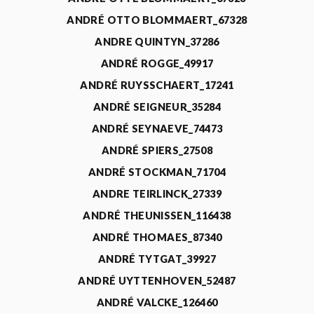
ANDRÉ OTTO BLOMMAERT_67328
ANDRE QUINTYN_37286
ANDRÉ ROGGE_49917
ANDRÉ RUYSSCHAERT_17241
ANDRÉ SEIGNEUR_35284
ANDRÉ SEYNAEVE_74473
ANDRÉ SPIERS_27508
ANDRÉ STOCKMAN_71704
ANDRE TEIRLINCK_27339
ANDRÉ THEUNISSEN_116438
ANDRÉ THOMAES_87340
ANDRÉ TYTGAT_39927
ANDRÉ UYTTENHOVEN_52487
ANDRÉ VALCKE_126460