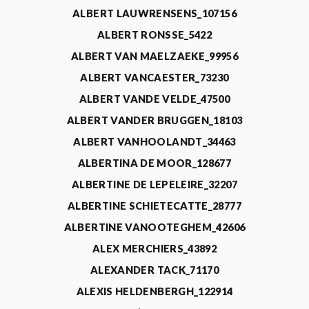
ALBERT LAUWRENSENS_107156
ALBERT RONSSE_5422
ALBERT VAN MAELZAEKE_99956
ALBERT VANCAESTER_73230
ALBERT VANDE VELDE_47500
ALBERT VANDER BRUGGEN_18103
ALBERT VANHOOLANDT_34463
ALBERTINA DE MOOR_128677
ALBERTINE DE LEPELEIRE_32207
ALBERTINE SCHIETECATTE_28777
ALBERTINE VANOOTEGHEM_42606
ALEX MERCHIERS_43892
ALEXANDER TACK_71170
ALEXIS HELDENBERGH_122914