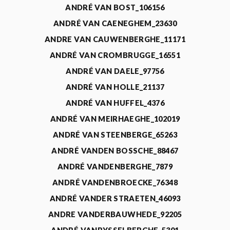
ANDRÉ VAN BOST_106156
ANDRÉ VAN CAENEGHEM_23630
ANDRE VAN CAUWENBERGHE_11171
ANDRÉ VAN CROMBRUGGE_16551
ANDRÉ VAN DAELE_97756
ANDRÉ VAN HOLLE_21137
ANDRÉ VAN HUFFEL_4376
ANDRÉ VAN MEIRHAEGHE_102019
ANDRÉ VAN STEENBERGE_65263
ANDRÉ VANDEN BOSSCHE_88467
ANDRÉ VANDENBERGHE_7879
ANDRÉ VANDENBROECKE_76348
ANDRÉ VANDER STRAETEN_46093
ANDRE VANDERBAUWHEDE_92205