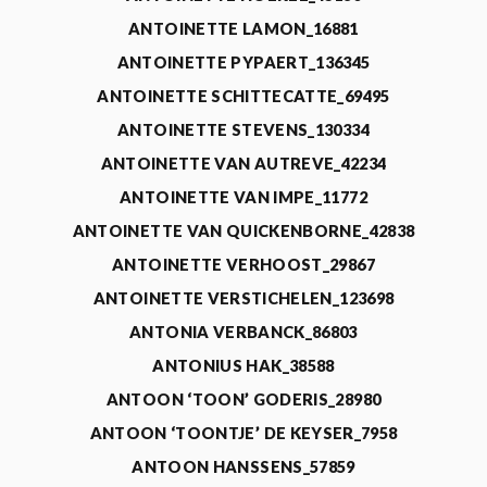
ANTOINETTE LAMON_16881
ANTOINETTE PYPAERT_136345
ANTOINETTE SCHITTECATTE_69495
ANTOINETTE STEVENS_130334
ANTOINETTE VAN AUTREVE_42234
ANTOINETTE VAN IMPE_11772
ANTOINETTE VAN QUICKENBORNE_42838
ANTOINETTE VERHOOST_29867
ANTOINETTE VERSTICHELEN_123698
ANTONIA VERBANCK_86803
ANTONIUS HAK_38588
ANTOON ‘TOON’ GODERIS_28980
ANTOON ‘TOONTJE’ DE KEYSER_7958
ANTOON HANSSENS_57859