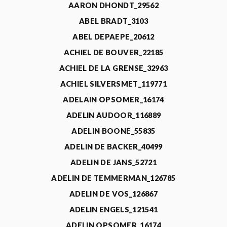
AARON DHONDT_29562
ABEL BRADT_3103
ABEL DEPAEPE_20612
ACHIEL DE BOUVER_22185
ACHIEL DE LA GRENSE_32963
ACHIEL SILVERSMET_119771
ADELAIN OPSOMER_16174
ADELIN AUDOOR_116889
ADELIN BOONE_55835
ADELIN DE BACKER_40499
ADELIN DE JANS_52721
ADELIN DE TEMMERMAN_126785
ADELIN DE VOS_126867
ADELIN ENGELS_121541
ADELIN OPSOMER_16174