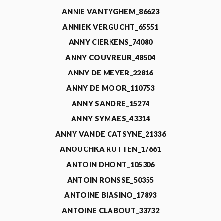
ANNIE VANTYGHEM_86623
ANNIEK VERGUCHT_65551
ANNY CIERKENS_74080
ANNY COUVREUR_48504
ANNY DE MEYER_22816
ANNY DE MOOR_110753
ANNY SANDRE_15274
ANNY SYMAES_43314
ANNY VANDE CATSYNE_21336
ANOUCHKA RUTTEN_17661
ANTOIN DHONT_105306
ANTOIN RONSSE_50355
ANTOINE BIASINO_17893
ANTOINE CLABOUT_33732