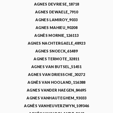
AGNES DEVRIESE_18718
AGNES DEWAELE_7910
AGNES LAMIROY_9033
AGNES MAHIEU_90208
AGNÈS MORNIE_126113
AGNES NACHTERGAELE_48923
AGNES SNOECK_61489
AGNES TERMOTE_32811
AGNES VAN BUTSEL_51451
AGNES VAN DRIESSCHE_30272
AGNÈS VAN HOOLAND_116388
AGNES VANDER HAEGEN_84695
AGNES VANHAUTEGHEM_93033
AGNÈS VANHEUVERZWYN_109346