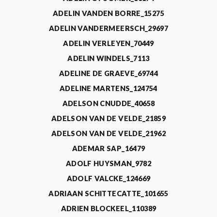
ADELIN VANDEN BORRE_15275
ADELIN VANDERMEERSCH_29697
ADELIN VERLEYEN_70449
ADELIN WINDELS_7113
ADELINE DE GRAEVE_69744
ADELINE MARTENS_124754
ADELSON CNUDDE_40658
ADELSON VAN DE VELDE_21859
ADELSON VAN DE VELDE_21962
ADEMAR SAP_16479
ADOLF HUYSMAN_9782
ADOLF VALCKE_124669
ADRIAAN SCHITTECATTE_101655
ADRIEN BLOCKEEL_110389