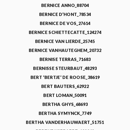
BERNICE ANNO_88704
BERNICE D’HONT_78534
BERNICE DE VOS_27614
BERNICE SCHIETTECATTE_124274
BERNICE VAN LIERDE_25745
BERNICE VANHAUTEGHEM_20732
BERNISE TERRAS_71683
BERNISSE STEURBAUT_48293
BERT ‘BERTJE’ DE ROOSE_38619
BERT BAUTERS_62922
BERT LOMAN_50091
BERTHA GHYS_68693
BERTHA SYMYNCK_7749
BERTHA VANDERHAUWAERT_51751