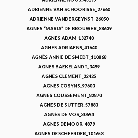
ADRIENNE VAN SCHOORISSE_27660
ADRIENNE VANDERGEYNST_26050
AGNES “MARIA” DE BROUWER_88639
AGNES ADAM_132740
AGNES ADRIAENS_41640
AGNÈS ANNIE DE SMEDT_110868
AGNES BAEKELANDT_3499
AGNÈS CLEMENT_22425
AGNES COSYNS_97603
AGNES COUSSEMENT_82870
AGNES DE SUTTER_57883
AGNÈS DE VOS_30694
AGNES DEMOOR_4879
AGNES DESCHEERDER_101658