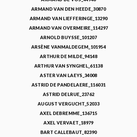
ARMAND VAN DEN HEEDE_30870
ARMAND VAN LIEFFERINGE_13290
ARMAND VAN OVERMEIRE_114297
ARNOLD BUYSSE_101207
ARSÈNE VANMALDEGEM_101954
ARTHUR DE MILDE_94148
ARTHUR VAN SYNGHEL_61138
ASTER VAN LAEYS_34008
ASTRID DE PANDELAERE_116031
ASTRID DELRUE_23762
AUGUST VERGUCHT_52033
AXEL DEBREMME_136715
AXEL VERVAET_18979
BART CALLEBAUT_82390