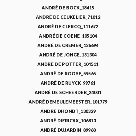
ANDRÉ DE BOCK_18415
ANDRÉ DE CEUKELIER_71012
ANDRÉ DE CLERCQ_111672
ANDRÉ DE COENE_105104
ANDRÉ DE CREMER_126694
ANDRÉ DE JONGE_131304
ANDRÉ DE POTTER_104511
ANDRÉ DE ROOSE_59565
ANDRÉ DE RUYCK_99761
ANDRÉ DE SCHEERDER_24001
ANDRÉ DEMEULEMEESTER_101779
ANDRÉ DHONDT_130329
ANDRÉ DIERICKX_106813
ANDRÉ DUJARDIN_89960