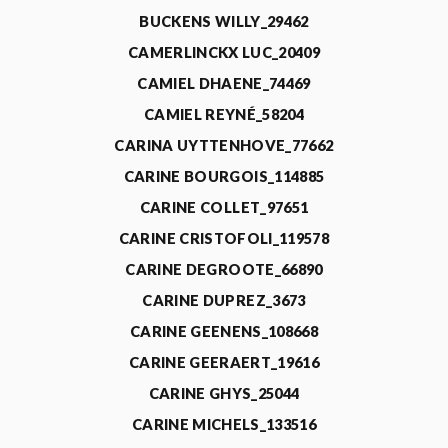
BUCKENS WILLY_29462
CAMERLINCKX LUC_20409
CAMIEL DHAENE_74469
CAMIEL REYNÉ_58204
CARINA UYTTENHOVE_77662
CARINE BOURGOIS_114885
CARINE COLLET_97651
CARINE CRISTOFOLI_119578
CARINE DEGROOTE_66890
CARINE DUPREZ_3673
CARINE GEENENS_108668
CARINE GEERAERT_19616
CARINE GHYS_25044
CARINE MICHELS_133516