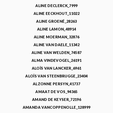
ALINE DECLERCK_7999
ALINE EECKHOUT_11022
ALINE GROENÉ_28263
ALINE LAMON_48914
ALINE MOERMAN_32876
ALINE VAN DAELE_11342
ALINE VAN WELDEN_74587
ALMA VINDEVOGEL_26191
ALOÏS VAN LANCKER_6961
ALOÏS VAN STEENBRUGGE_23404
ALZONNE PERSYN_41737
AMAAT DE VOS_94365
AMAND DE KEYSER_72196
AMANDA VANCOPPENOLLE_128999