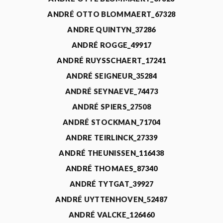
ANDRÉ OTTO BLOMMAERT_67328
ANDRE QUINTYN_37286
ANDRÉ ROGGE_49917
ANDRÉ RUYSSCHAERT_17241
ANDRÉ SEIGNEUR_35284
ANDRÉ SEYNAEVE_74473
ANDRÉ SPIERS_27508
ANDRÉ STOCKMAN_71704
ANDRE TEIRLINCK_27339
ANDRÉ THEUNISSEN_116438
ANDRÉ THOMAES_87340
ANDRÉ TYTGAT_39927
ANDRÉ UYTTENHOVEN_52487
ANDRÉ VALCKE_126460