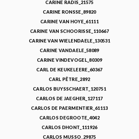
CARINE RADIS_21575
CARINE RONSSE_89820
CARINE VAN HOYE_61111
CARINE VAN SCHOORISSE_110667
CARINE VAN WIELENDAELE_130531
CARINE VANDAELE_58089
CARINE VINDEVOGEL_80309
CARL DE KEUKELEERE_60367
CARL PÊTRE_2892
CARLOS BUYSSCHAERT_120751
CARLOS DE JAEGHER_127117
CARLOS DE PAERMENTIER_61113
CARLOS DEGROOTE_4042
CARLOS DHONT_111926
CARLOS MUSSO_29875