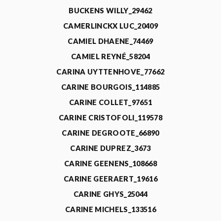
BUCKENS WILLY_29462
CAMERLINCKX LUC_20409
CAMIEL DHAENE_74469
CAMIEL REYNÉ_58204
CARINA UYTTENHOVE_77662
CARINE BOURGOIS_114885
CARINE COLLET_97651
CARINE CRISTOFOLI_119578
CARINE DEGROOTE_66890
CARINE DUPREZ_3673
CARINE GEENENS_108668
CARINE GEERAERT_19616
CARINE GHYS_25044
CARINE MICHELS_133516