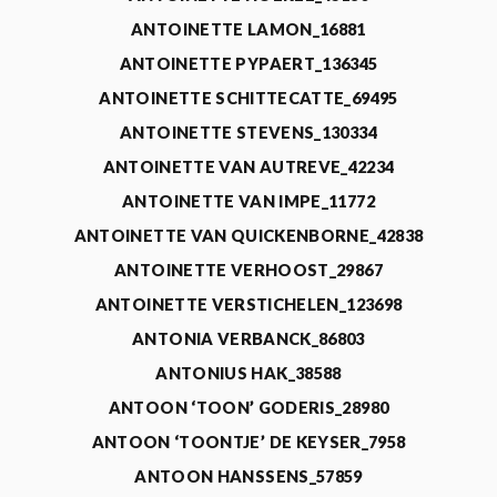
ANTOINETTE LAMON_16881
ANTOINETTE PYPAERT_136345
ANTOINETTE SCHITTECATTE_69495
ANTOINETTE STEVENS_130334
ANTOINETTE VAN AUTREVE_42234
ANTOINETTE VAN IMPE_11772
ANTOINETTE VAN QUICKENBORNE_42838
ANTOINETTE VERHOOST_29867
ANTOINETTE VERSTICHELEN_123698
ANTONIA VERBANCK_86803
ANTONIUS HAK_38588
ANTOON ‘TOON’ GODERIS_28980
ANTOON ‘TOONTJE’ DE KEYSER_7958
ANTOON HANSSENS_57859