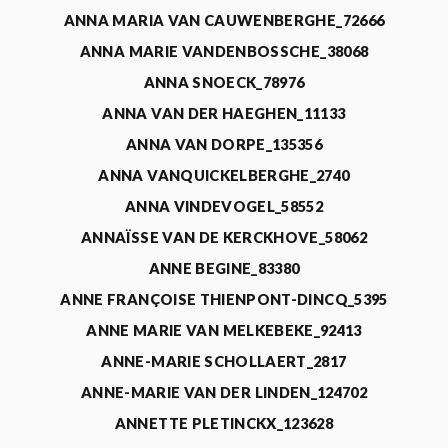
ANNA MARIA VAN CAUWENBERGHE_72666
ANNA MARIE VANDENBOSSCHE_38068
ANNA SNOECK_78976
ANNA VAN DER HAEGHEN_11133
ANNA VAN DORPE_135356
ANNA VANQUICKELBERGHE_2740
ANNA VINDEVOGEL_58552
ANNAÏSSE VAN DE KERCKHOVE_58062
ANNE BEGINE_83380
ANNE FRANÇOISE THIENPONT-DINCQ_5395
ANNE MARIE VAN MELKEBEKE_92413
ANNE-MARIE SCHOLLAERT_2817
ANNE-MARIE VAN DER LINDEN_124702
ANNETTE PLETINCKX_123628