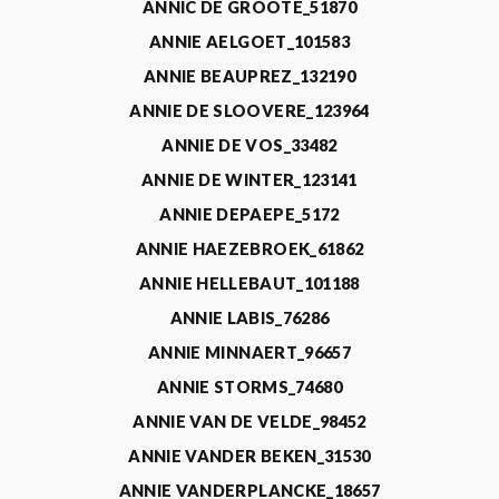
ANNIC DE GROOTE_51870
ANNIE AELGOET_101583
ANNIE BEAUPREZ_132190
ANNIE DE SLOOVERE_123964
ANNIE DE VOS_33482
ANNIE DE WINTER_123141
ANNIE DEPAEPE_5172
ANNIE HAEZEBROEK_61862
ANNIE HELLEBAUT_101188
ANNIE LABIS_76286
ANNIE MINNAERT_96657
ANNIE STORMS_74680
ANNIE VAN DE VELDE_98452
ANNIE VANDER BEKEN_31530
ANNIE VANDERPLANCKE_18657