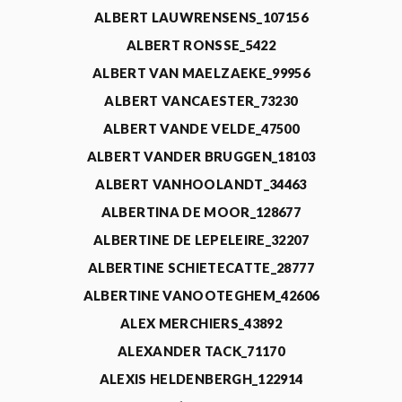
ALBERT LAUWRENSENS_107156
ALBERT RONSSE_5422
ALBERT VAN MAELZAEKE_99956
ALBERT VANCAESTER_73230
ALBERT VANDE VELDE_47500
ALBERT VANDER BRUGGEN_18103
ALBERT VANHOOLANDT_34463
ALBERTINA DE MOOR_128677
ALBERTINE DE LEPELEIRE_32207
ALBERTINE SCHIETECATTE_28777
ALBERTINE VANOOTEGHEM_42606
ALEX MERCHIERS_43892
ALEXANDER TACK_71170
ALEXIS HELDENBERGH_122914