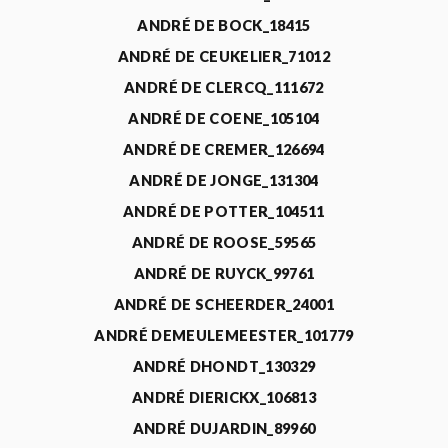
ANDRÉ DE BOCK_18415
ANDRÉ DE CEUKELIER_71012
ANDRÉ DE CLERCQ_111672
ANDRÉ DE COENE_105104
ANDRÉ DE CREMER_126694
ANDRÉ DE JONGE_131304
ANDRÉ DE POTTER_104511
ANDRÉ DE ROOSE_59565
ANDRÉ DE RUYCK_99761
ANDRÉ DE SCHEERDER_24001
ANDRÉ DEMEULEMEESTER_101779
ANDRÉ DHONDT_130329
ANDRÉ DIERICKX_106813
ANDRÉ DUJARDIN_89960