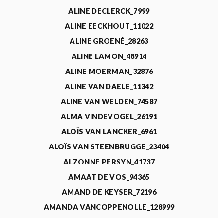
ALINE DECLERCK_7999
ALINE EECKHOUT_11022
ALINE GROENÉ_28263
ALINE LAMON_48914
ALINE MOERMAN_32876
ALINE VAN DAELE_11342
ALINE VAN WELDEN_74587
ALMA VINDEVOGEL_26191
ALOÏS VAN LANCKER_6961
ALOÏS VAN STEENBRUGGE_23404
ALZONNE PERSYN_41737
AMAAT DE VOS_94365
AMAND DE KEYSER_72196
AMANDA VANCOPPENOLLE_128999