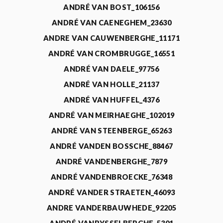
ANDRÉ VAN BOST_106156
ANDRÉ VAN CAENEGHEM_23630
ANDRE VAN CAUWENBERGHE_11171
ANDRÉ VAN CROMBRUGGE_16551
ANDRÉ VAN DAELE_97756
ANDRÉ VAN HOLLE_21137
ANDRÉ VAN HUFFEL_4376
ANDRÉ VAN MEIRHAEGHE_102019
ANDRÉ VAN STEENBERGE_65263
ANDRÉ VANDEN BOSSCHE_88467
ANDRÉ VANDENBERGHE_7879
ANDRÉ VANDENBROECKE_76348
ANDRÉ VANDER STRAETEN_46093
ANDRE VANDERBAUWHEDE_92205