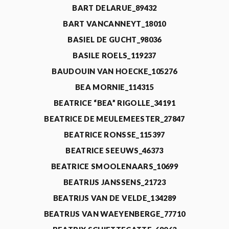
BART DELARUE_89432
BART VANCANNEYT_18010
BASIEL DE GUCHT_98036
BASILE ROELS_119237
BAUDOUIN VAN HOECKE_105276
BEA MORNIE_114315
BEATRICE “BEA” RIGOLLE_34191
BEATRICE DE MEULEMEESTER_27847
BEATRICE RONSSE_115397
BEATRICE SEEUWS_46373
BEATRICE SMOOLENAARS_10699
BEATRIJS JANSSENS_21723
BEATRIJS VAN DE VELDE_134289
BEATRIJS VAN WAEYENBERGE_77710