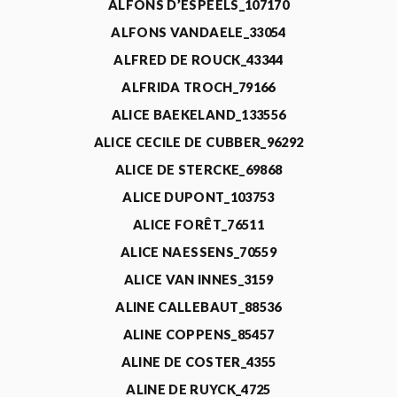
ALFONS D’ESPEELS_107170
ALFONS VANDAELE_33054
ALFRED DE ROUCK_43344
ALFRIDA TROCH_79166
ALICE BAEKELAND_133556
ALICE CECILE DE CUBBER_96292
ALICE DE STERCKE_69868
ALICE DUPONT_103753
ALICE FORÊT_76511
ALICE NAESSENS_70559
ALICE VAN INNES_3159
ALINE CALLEBAUT_88536
ALINE COPPENS_85457
ALINE DE COSTER_4355
ALINE DE RUYCK_4725