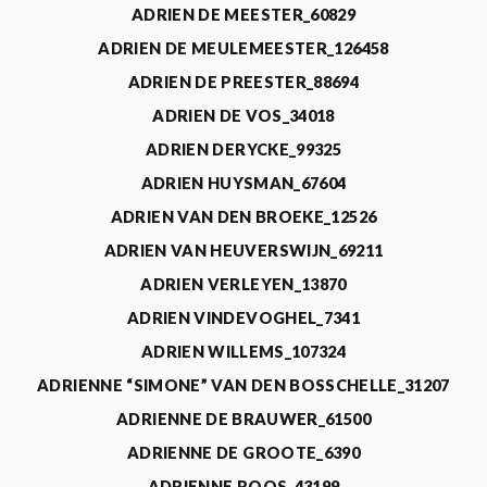
ADRIEN DE MEESTER_60829
ADRIEN DE MEULEMEESTER_126458
ADRIEN DE PREESTER_88694
ADRIEN DE VOS_34018
ADRIEN DERYCKE_99325
ADRIEN HUYSMAN_67604
ADRIEN VAN DEN BROEKE_12526
ADRIEN VAN HEUVERSWIJN_69211
ADRIEN VERLEYEN_13870
ADRIEN VINDEVOGHEL_7341
ADRIEN WILLEMS_107324
ADRIENNE “SIMONE” VAN DEN BOSSCHELLE_31207
ADRIENNE DE BRAUWER_61500
ADRIENNE DE GROOTE_6390
ADRIENNE ROOS_43199