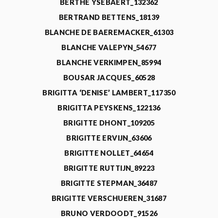
BERTHE YSEBAERT_132362
BERTRAND BETTENS_18139
BLANCHE DE BAEREMACKER_61303
BLANCHE VALEPYN_54677
BLANCHE VERKIMPEN_85994
BOUSAR JACQUES_60528
BRIGITTA ‘DENISE’ LAMBERT_117350
BRIGITTA PEYSKENS_122136
BRIGITTE DHONT_109205
BRIGITTE ERVIJN_63606
BRIGITTE NOLLET_64654
BRIGITTE RUTTIJN_89223
BRIGITTE STEPMAN_36487
BRIGITTE VERSCHUEREN_31687
BRUNO VERDOODT_91526