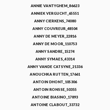
ANNIE VANTYGHEM_86623
ANNIEK VERGUCHT_65551
ANNY CIERKENS_74080
ANNY COUVREUR_48504
ANNY DE MEYER_22816
ANNY DE MOOR_110753
ANNY SANDRE_15274
ANNY SYMAES_43314
ANNY VANDE CATSYNE_21336
ANOUCHKA RUTTEN_17661
ANTOIN DHONT_105306
ANTOIN RONSSE_50355
ANTOINE BIASINO_17893
ANTOINE CLABOUT_33732