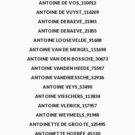
ANTOINE DE VOS_110012
ANTOINE DE VUYST_116209
ANTOINE DERAEVE_21841
ANTOINE DERAEVE_21855
ANTOINE LOOSEVELDE_91608
ANTOINE VAN DE MERGEL_111694
ANTOINE VAN DEN BOSSCHE_30673
ANTOINE VANDEN HEEDE_75587
ANTOINE VANDRIESSCHE_52936
ANTOINE VEYS_53490
ANTOINE VISSCHERS_113834
ANTOINE VLERICK_117957
ANTOINE WEYMEELS_91948
ANTOINETTE DE GROOTE_125495
ANTOINETTE HOERÉE_45130