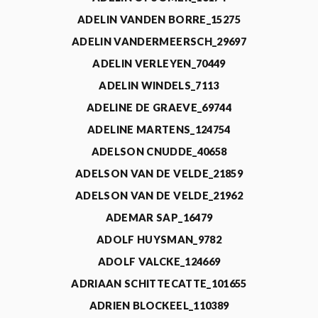
ADELIN VANDEN BORRE_15275
ADELIN VANDERMEERSCH_29697
ADELIN VERLEYEN_70449
ADELIN WINDELS_7113
ADELINE DE GRAEVE_69744
ADELINE MARTENS_124754
ADELSON CNUDDE_40658
ADELSON VAN DE VELDE_21859
ADELSON VAN DE VELDE_21962
ADEMAR SAP_16479
ADOLF HUYSMAN_9782
ADOLF VALCKE_124669
ADRIAAN SCHITTECATTE_101655
ADRIEN BLOCKEEL_110389