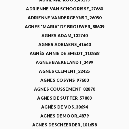
ADRIENNE VAN SCHOORISSE_27660
ADRIENNE VANDERGEYNST_26050
AGNES “MARIA” DE BROUWER_88639
AGNES ADAM_132740
AGNES ADRIAENS_41640
AGNÈS ANNIE DE SMEDT_110868
AGNES BAEKELANDT_3499
AGNÈS CLEMENT_22425
AGNES COSYNS_97603
AGNES COUSSEMENT_82870
AGNES DE SUTTER_57883
AGNÈS DE VOS_30694
AGNES DEMOOR_4879
AGNES DESCHEERDER_101658