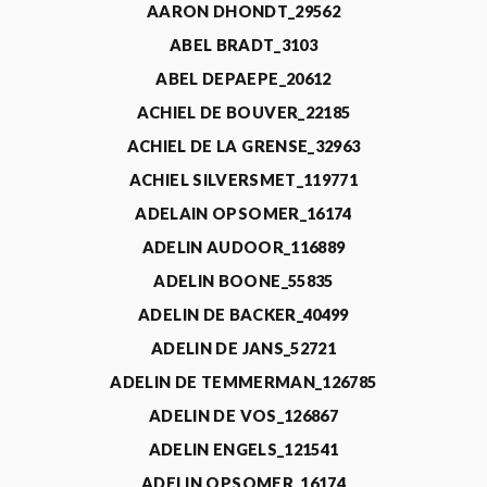
AARON DHONDT_29562
ABEL BRADT_3103
ABEL DEPAEPE_20612
ACHIEL DE BOUVER_22185
ACHIEL DE LA GRENSE_32963
ACHIEL SILVERSMET_119771
ADELAIN OPSOMER_16174
ADELIN AUDOOR_116889
ADELIN BOONE_55835
ADELIN DE BACKER_40499
ADELIN DE JANS_52721
ADELIN DE TEMMERMAN_126785
ADELIN DE VOS_126867
ADELIN ENGELS_121541
ADELIN OPSOMER_16174