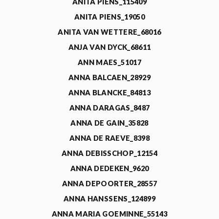
ANITA PIENS_115409
ANITA PIENS_19050
ANITA VAN WETTERE_68016
ANJA VAN DYCK_68611
ANN MAES_51017
ANNA BALCAEN_28929
ANNA BLANCKE_84813
ANNA DARAGAS_8487
ANNA DE GAIN_35828
ANNA DE RAEVE_8398
ANNA DEBISSCHOP_12154
ANNA DEDEKEN_9620
ANNA DEPOORTER_28557
ANNA HANSSENS_124899
ANNA MARIA GOEMINNE_55143