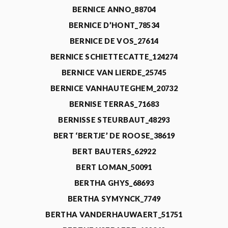
BERNICE ANNO_88704
BERNICE D’HONT_78534
BERNICE DE VOS_27614
BERNICE SCHIETTECATTE_124274
BERNICE VAN LIERDE_25745
BERNICE VANHAUTEGHEM_20732
BERNISE TERRAS_71683
BERNISSE STEURBAUT_48293
BERT ‘BERTJE’ DE ROOSE_38619
BERT BAUTERS_62922
BERT LOMAN_50091
BERTHA GHYS_68693
BERTHA SYMYNCK_7749
BERTHA VANDERHAUWAERT_51751