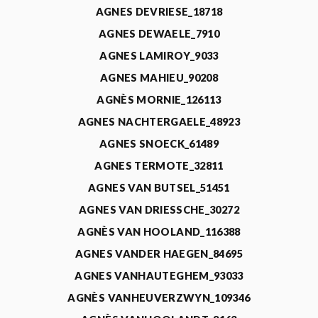
AGNES DEVRIESE_18718
AGNES DEWAELE_7910
AGNES LAMIROY_9033
AGNES MAHIEU_90208
AGNÈS MORNIE_126113
AGNES NACHTERGAELE_48923
AGNES SNOECK_61489
AGNES TERMOTE_32811
AGNES VAN BUTSEL_51451
AGNES VAN DRIESSCHE_30272
AGNÈS VAN HOOLAND_116388
AGNES VANDER HAEGEN_84695
AGNES VANHAUTEGHEM_93033
AGNÈS VANHEUVERZWYN_109346