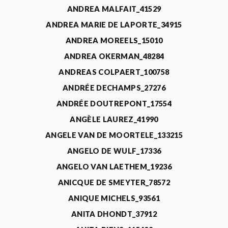
ANDREA MALFAIT_41529
ANDREA MARIE DE LAPORTE_34915
ANDREA MOREELS_15010
ANDREA OKERMAN_48284
ANDREAS COLPAERT_100758
ANDRÉE DECHAMPS_27276
ANDRÉE DOUTREPONT_17554
ANGÈLE LAUREZ_41990
ANGELE VAN DE MOORTELE_133215
ANGELO DE WULF_17336
ANGELO VAN LAETHEM_19236
ANICQUE DE SMEYTER_78572
ANIQUE MICHELS_93561
ANITA DHONDT_37912