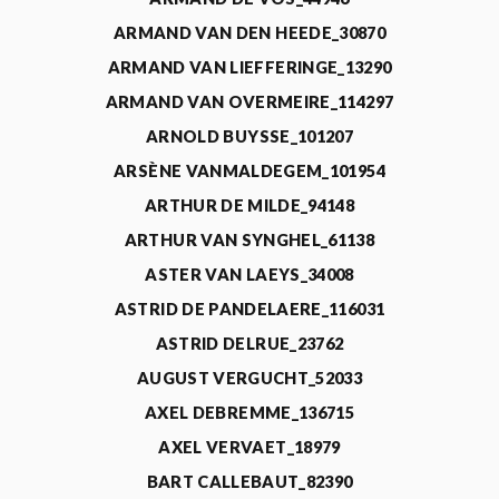
ARMAND VAN DEN HEEDE_30870
ARMAND VAN LIEFFERINGE_13290
ARMAND VAN OVERMEIRE_114297
ARNOLD BUYSSE_101207
ARSÈNE VANMALDEGEM_101954
ARTHUR DE MILDE_94148
ARTHUR VAN SYNGHEL_61138
ASTER VAN LAEYS_34008
ASTRID DE PANDELAERE_116031
ASTRID DELRUE_23762
AUGUST VERGUCHT_52033
AXEL DEBREMME_136715
AXEL VERVAET_18979
BART CALLEBAUT_82390