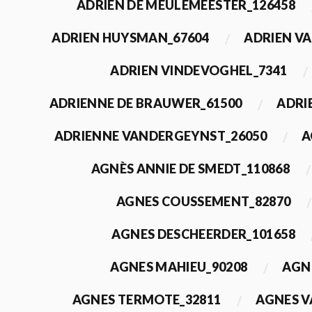
ADRIEN DE MEULEMEESTER_126458
ADRIEN HUYSMAN_67604
ADRIEN VA
ADRIEN VINDEVOGHEL_7341
ADRIENNE DE BRAUWER_61500
ADRI
ADRIENNE VANDERGEYNST_26050
A
AGNÈS ANNIE DE SMEDT_110868
AGNES COUSSEMENT_82870
AGNES DESCHEERDER_101658
AGNES MAHIEU_90208
AGN
AGNES TERMOTE_32811
AGNES V