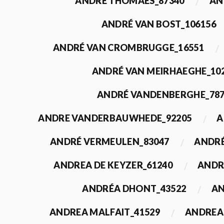
ANDRÉ THOMAES_87340
AN
ANDRÉ VAN BOST_106156
ANDRÉ VAN CROMBRUGGE_16551
ANDRÉ VAN MEIRHAEGHE_10
ANDRÉ VANDENBERGHE_78
ANDRE VANDERBAUWHEDE_92205
A
ANDRÉ VERMEULEN_83047
ANDRÉ
ANDREA DE KEYZER_61240
ANDR
ANDRÉA DHONT_43522
AN
ANDREA MALFAIT_41529
ANDREA 