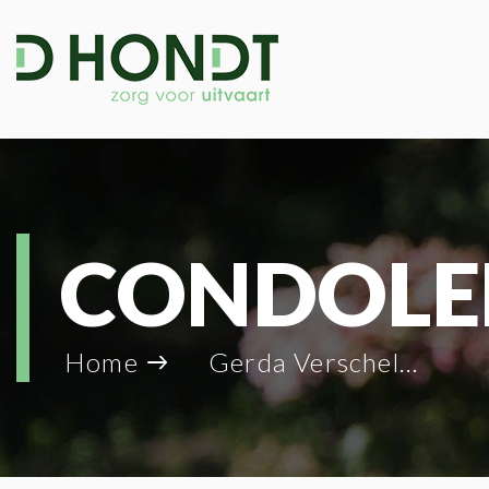
CONDOLE
Home
Gerda Verschelden_127948