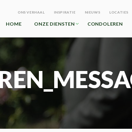
ONS VERHAAL
INSPIRATIE
NIEUWS
LOCATIES
HOME
ONZE DIENSTEN
CONDOLEREN
REN_MESSA