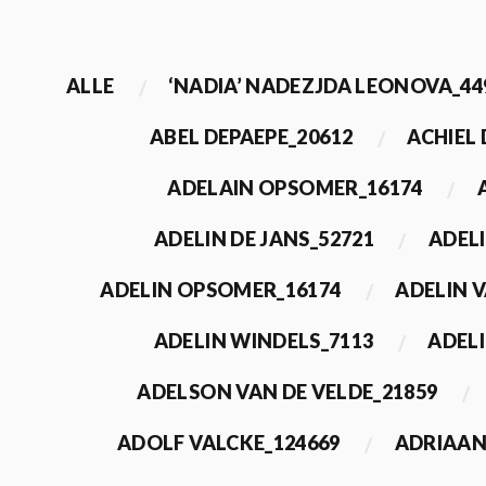
ALLE
‘NADIA’ NADEZJDA LEONOVA_44
ABEL DEPAEPE_20612
ACHIEL
ADELAIN OPSOMER_16174
ADELIN DE JANS_52721
ADEL
ADELIN OPSOMER_16174
ADELIN 
ADELIN WINDELS_7113
ADELI
ADELSON VAN DE VELDE_21859
ADOLF VALCKE_124669
ADRIAAN