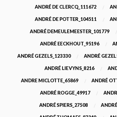
ANDRÉ DE CLERCQ_111672
AN
ANDRÉ DE POTTER_104511
AN
ANDRÉ DEMEULEMEESTER_101779
ANDRÉ EECKHOUT_95196
A
ANDRÉ GEZELS_123330
ANDRÉ GEZEL
ANDRÉ LIEVYNS_8216
AND
ANDRE MICLOTTE_65869
ANDRÉ OT
ANDRÉ ROGGE_49917
ANDR
ANDRÉ SPIERS_27508
ANDRÉ