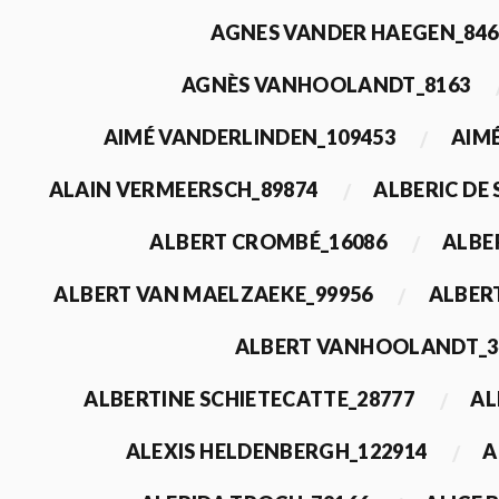
AGNES VANDER HAEGEN_846
AGNÈS VANHOOLANDT_8163
AIMÉ VANDERLINDEN_109453
AIMÉ
ALAIN VERMEERSCH_89874
ALBERIC DE
ALBERT CROMBÉ_16086
ALBE
ALBERT VAN MAELZAEKE_99956
ALBER
ALBERT VANHOOLANDT_3
ALBERTINE SCHIETECATTE_28777
AL
ALEXIS HELDENBERGH_122914
A