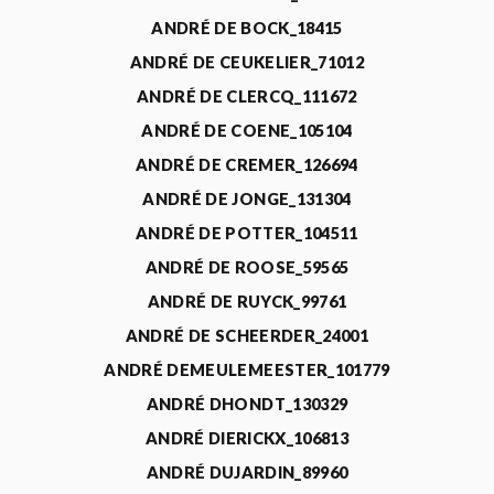
ANDRÉ DE BOCK_18415
ANDRÉ DE CEUKELIER_71012
ANDRÉ DE CLERCQ_111672
ANDRÉ DE COENE_105104
ANDRÉ DE CREMER_126694
ANDRÉ DE JONGE_131304
ANDRÉ DE POTTER_104511
ANDRÉ DE ROOSE_59565
ANDRÉ DE RUYCK_99761
ANDRÉ DE SCHEERDER_24001
ANDRÉ DEMEULEMEESTER_101779
ANDRÉ DHONDT_130329
ANDRÉ DIERICKX_106813
ANDRÉ DUJARDIN_89960