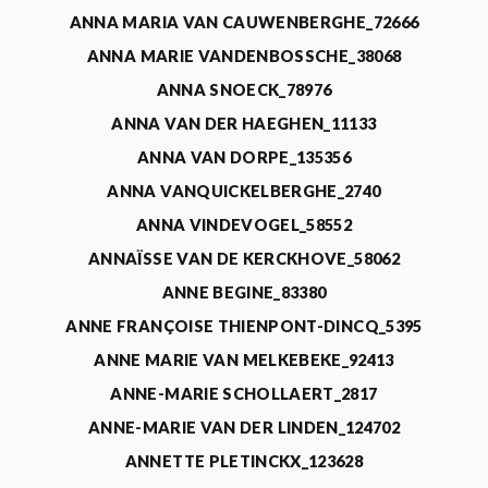
ANNA MARIA VAN CAUWENBERGHE_72666
ANNA MARIE VANDENBOSSCHE_38068
ANNA SNOECK_78976
ANNA VAN DER HAEGHEN_11133
ANNA VAN DORPE_135356
ANNA VANQUICKELBERGHE_2740
ANNA VINDEVOGEL_58552
ANNAÏSSE VAN DE KERCKHOVE_58062
ANNE BEGINE_83380
ANNE FRANÇOISE THIENPONT-DINCQ_5395
ANNE MARIE VAN MELKEBEKE_92413
ANNE-MARIE SCHOLLAERT_2817
ANNE-MARIE VAN DER LINDEN_124702
ANNETTE PLETINCKX_123628