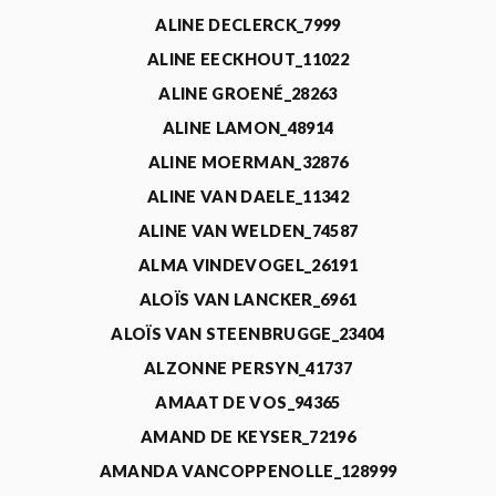
ALINE DECLERCK_7999
ALINE EECKHOUT_11022
ALINE GROENÉ_28263
ALINE LAMON_48914
ALINE MOERMAN_32876
ALINE VAN DAELE_11342
ALINE VAN WELDEN_74587
ALMA VINDEVOGEL_26191
ALOÏS VAN LANCKER_6961
ALOÏS VAN STEENBRUGGE_23404
ALZONNE PERSYN_41737
AMAAT DE VOS_94365
AMAND DE KEYSER_72196
AMANDA VANCOPPENOLLE_128999