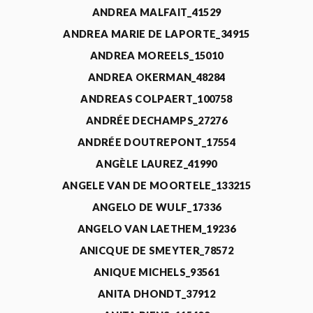
ANDREA MALFAIT_41529
ANDREA MARIE DE LAPORTE_34915
ANDREA MOREELS_15010
ANDREA OKERMAN_48284
ANDREAS COLPAERT_100758
ANDRÉE DECHAMPS_27276
ANDRÉE DOUTREPONT_17554
ANGÈLE LAUREZ_41990
ANGELE VAN DE MOORTELE_133215
ANGELO DE WULF_17336
ANGELO VAN LAETHEM_19236
ANICQUE DE SMEYTER_78572
ANIQUE MICHELS_93561
ANITA DHONDT_37912