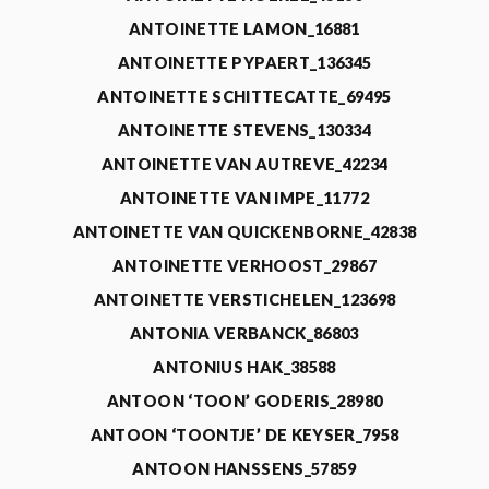
ANTOINETTE LAMON_16881
ANTOINETTE PYPAERT_136345
ANTOINETTE SCHITTECATTE_69495
ANTOINETTE STEVENS_130334
ANTOINETTE VAN AUTREVE_42234
ANTOINETTE VAN IMPE_11772
ANTOINETTE VAN QUICKENBORNE_42838
ANTOINETTE VERHOOST_29867
ANTOINETTE VERSTICHELEN_123698
ANTONIA VERBANCK_86803
ANTONIUS HAK_38588
ANTOON ‘TOON’ GODERIS_28980
ANTOON ‘TOONTJE’ DE KEYSER_7958
ANTOON HANSSENS_57859