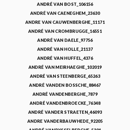
ANDRÉ VAN BOST_106156
ANDRÉ VAN CAENEGHEM_23630
ANDRE VAN CAUWENBERGHE_11171
ANDRÉ VAN CROMBRUGGE_16551
ANDRÉ VAN DAELE_97756
ANDRÉ VAN HOLLE_21137
ANDRÉ VAN HUFFEL_4376
ANDRÉ VAN MEIRHAEGHE_102019
ANDRÉ VAN STEENBERGE_65263
ANDRÉ VANDEN BOSSCHE_88467
ANDRÉ VANDENBERGHE_7879
ANDRÉ VANDENBROECKE_76348
ANDRÉ VANDER STRAETEN_46093
ANDRE VANDERBAUWHEDE_92205