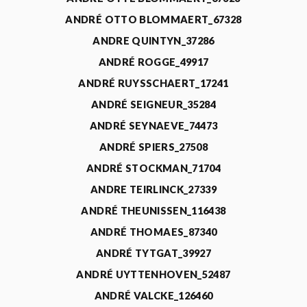
ANDRÉ OTTO BLOMMAERT_67328
ANDRE QUINTYN_37286
ANDRÉ ROGGE_49917
ANDRÉ RUYSSCHAERT_17241
ANDRÉ SEIGNEUR_35284
ANDRÉ SEYNAEVE_74473
ANDRÉ SPIERS_27508
ANDRÉ STOCKMAN_71704
ANDRE TEIRLINCK_27339
ANDRÉ THEUNISSEN_116438
ANDRÉ THOMAES_87340
ANDRÉ TYTGAT_39927
ANDRÉ UYTTENHOVEN_52487
ANDRÉ VALCKE_126460