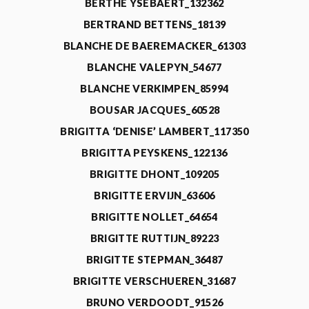
BERTHE YSEBAERT_132362
BERTRAND BETTENS_18139
BLANCHE DE BAEREMACKER_61303
BLANCHE VALEPYN_54677
BLANCHE VERKIMPEN_85994
BOUSAR JACQUES_60528
BRIGITTA ‘DENISE’ LAMBERT_117350
BRIGITTA PEYSKENS_122136
BRIGITTE DHONT_109205
BRIGITTE ERVIJN_63606
BRIGITTE NOLLET_64654
BRIGITTE RUTTIJN_89223
BRIGITTE STEPMAN_36487
BRIGITTE VERSCHUEREN_31687
BRUNO VERDOODT_91526