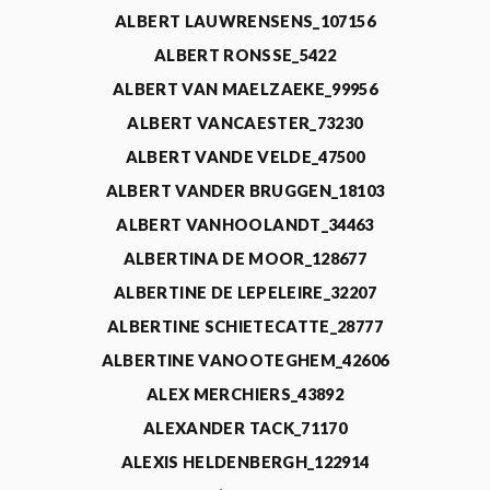
ALBERT LAUWRENSENS_107156
ALBERT RONSSE_5422
ALBERT VAN MAELZAEKE_99956
ALBERT VANCAESTER_73230
ALBERT VANDE VELDE_47500
ALBERT VANDER BRUGGEN_18103
ALBERT VANHOOLANDT_34463
ALBERTINA DE MOOR_128677
ALBERTINE DE LEPELEIRE_32207
ALBERTINE SCHIETECATTE_28777
ALBERTINE VANOOTEGHEM_42606
ALEX MERCHIERS_43892
ALEXANDER TACK_71170
ALEXIS HELDENBERGH_122914