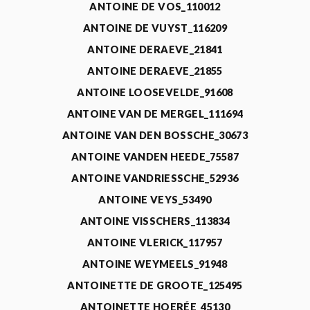
ANTOINE DE VOS_110012
ANTOINE DE VUYST_116209
ANTOINE DERAEVE_21841
ANTOINE DERAEVE_21855
ANTOINE LOOSEVELDE_91608
ANTOINE VAN DE MERGEL_111694
ANTOINE VAN DEN BOSSCHE_30673
ANTOINE VANDEN HEEDE_75587
ANTOINE VANDRIESSCHE_52936
ANTOINE VEYS_53490
ANTOINE VISSCHERS_113834
ANTOINE VLERICK_117957
ANTOINE WEYMEELS_91948
ANTOINETTE DE GROOTE_125495
ANTOINETTE HOERÉE_45130