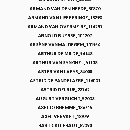
ARMAND VAN DEN HEEDE_30870
ARMAND VAN LIEFFERINGE_13290
ARMAND VAN OVERMEIRE_114297
ARNOLD BUYSSE_101207
ARSÈNE VANMALDEGEM_101954
ARTHUR DE MILDE_94148
ARTHUR VAN SYNGHEL_61138
ASTER VAN LAEYS_34008
ASTRID DE PANDELAERE_116031
ASTRID DELRUE_23762
AUGUST VERGUCHT_52033
AXEL DEBREMME_136715
AXEL VERVAET_18979
BART CALLEBAUT_82390