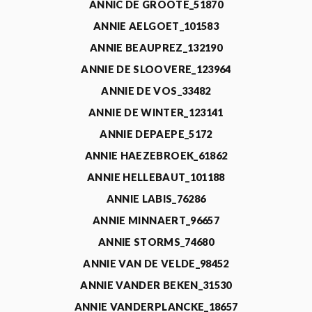
ANNIC DE GROOTE_51870
ANNIE AELGOET_101583
ANNIE BEAUPREZ_132190
ANNIE DE SLOOVERE_123964
ANNIE DE VOS_33482
ANNIE DE WINTER_123141
ANNIE DEPAEPE_5172
ANNIE HAEZEBROEK_61862
ANNIE HELLEBAUT_101188
ANNIE LABIS_76286
ANNIE MINNAERT_96657
ANNIE STORMS_74680
ANNIE VAN DE VELDE_98452
ANNIE VANDER BEKEN_31530
ANNIE VANDERPLANCKE_18657