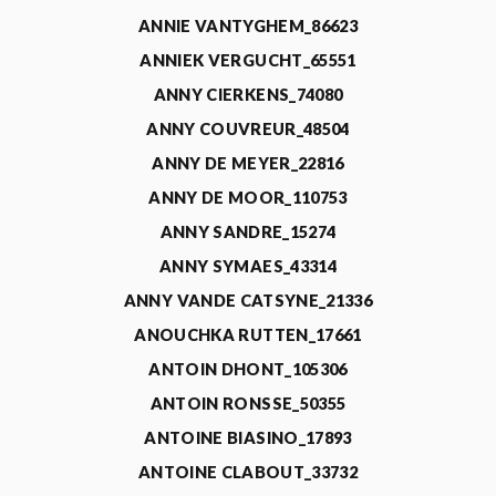
ANNIE VANTYGHEM_86623
ANNIEK VERGUCHT_65551
ANNY CIERKENS_74080
ANNY COUVREUR_48504
ANNY DE MEYER_22816
ANNY DE MOOR_110753
ANNY SANDRE_15274
ANNY SYMAES_43314
ANNY VANDE CATSYNE_21336
ANOUCHKA RUTTEN_17661
ANTOIN DHONT_105306
ANTOIN RONSSE_50355
ANTOINE BIASINO_17893
ANTOINE CLABOUT_33732