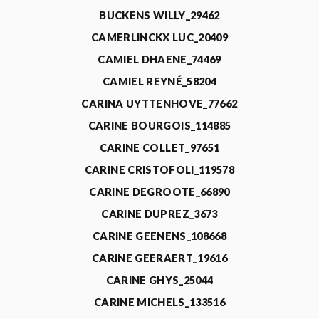
BUCKENS WILLY_29462
CAMERLINCKX LUC_20409
CAMIEL DHAENE_74469
CAMIEL REYNÉ_58204
CARINA UYTTENHOVE_77662
CARINE BOURGOIS_114885
CARINE COLLET_97651
CARINE CRISTOFOLI_119578
CARINE DEGROOTE_66890
CARINE DUPREZ_3673
CARINE GEENENS_108668
CARINE GEERAERT_19616
CARINE GHYS_25044
CARINE MICHELS_133516