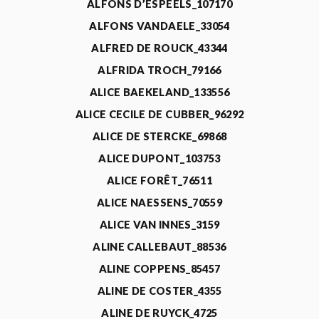
ALFONS D’ESPEELS_107170
ALFONS VANDAELE_33054
ALFRED DE ROUCK_43344
ALFRIDA TROCH_79166
ALICE BAEKELAND_133556
ALICE CECILE DE CUBBER_96292
ALICE DE STERCKE_69868
ALICE DUPONT_103753
ALICE FORÊT_76511
ALICE NAESSENS_70559
ALICE VAN INNES_3159
ALINE CALLEBAUT_88536
ALINE COPPENS_85457
ALINE DE COSTER_4355
ALINE DE RUYCK_4725