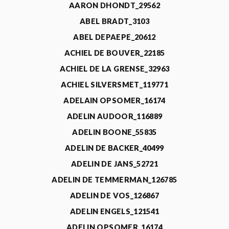
AARON DHONDT_29562
ABEL BRADT_3103
ABEL DEPAEPE_20612
ACHIEL DE BOUVER_22185
ACHIEL DE LA GRENSE_32963
ACHIEL SILVERSMET_119771
ADELAIN OPSOMER_16174
ADELIN AUDOOR_116889
ADELIN BOONE_55835
ADELIN DE BACKER_40499
ADELIN DE JANS_52721
ADELIN DE TEMMERMAN_126785
ADELIN DE VOS_126867
ADELIN ENGELS_121541
ADELIN OPSOMER_16174