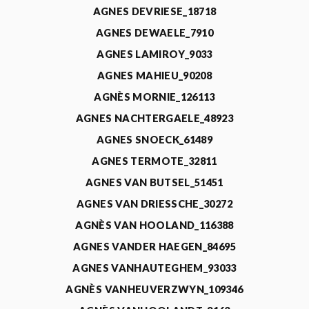
AGNES DEVRIESE_18718
AGNES DEWAELE_7910
AGNES LAMIROY_9033
AGNES MAHIEU_90208
AGNÈS MORNIE_126113
AGNES NACHTERGAELE_48923
AGNES SNOECK_61489
AGNES TERMOTE_32811
AGNES VAN BUTSEL_51451
AGNES VAN DRIESSCHE_30272
AGNÈS VAN HOOLAND_116388
AGNES VANDER HAEGEN_84695
AGNES VANHAUTEGHEM_93033
AGNÈS VANHEUVERZWYN_109346