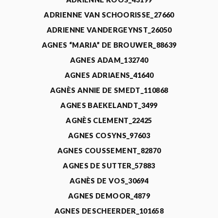
ADRIENNE VAN SCHOORISSE_27660
ADRIENNE VANDERGEYNST_26050
AGNES “MARIA” DE BROUWER_88639
AGNES ADAM_132740
AGNES ADRIAENS_41640
AGNÈS ANNIE DE SMEDT_110868
AGNES BAEKELANDT_3499
AGNÈS CLEMENT_22425
AGNES COSYNS_97603
AGNES COUSSEMENT_82870
AGNES DE SUTTER_57883
AGNÈS DE VOS_30694
AGNES DEMOOR_4879
AGNES DESCHEERDER_101658