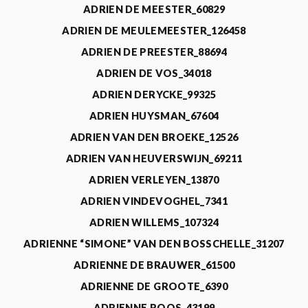
ADRIEN DE MEESTER_60829
ADRIEN DE MEULEMEESTER_126458
ADRIEN DE PREESTER_88694
ADRIEN DE VOS_34018
ADRIEN DERYCKE_99325
ADRIEN HUYSMAN_67604
ADRIEN VAN DEN BROEKE_12526
ADRIEN VAN HEUVERSWIJN_69211
ADRIEN VERLEYEN_13870
ADRIEN VINDEVOGHEL_7341
ADRIEN WILLEMS_107324
ADRIENNE “SIMONE” VAN DEN BOSSCHELLE_31207
ADRIENNE DE BRAUWER_61500
ADRIENNE DE GROOTE_6390
ADRIENNE ROOS_43199