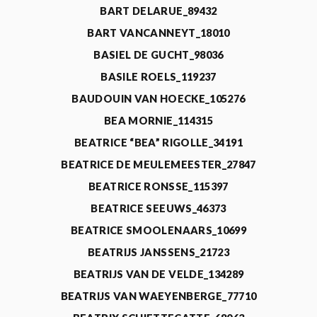
BART DELARUE_89432
BART VANCANNEYT_18010
BASIEL DE GUCHT_98036
BASILE ROELS_119237
BAUDOUIN VAN HOECKE_105276
BEA MORNIE_114315
BEATRICE “BEA” RIGOLLE_34191
BEATRICE DE MEULEMEESTER_27847
BEATRICE RONSSE_115397
BEATRICE SEEUWS_46373
BEATRICE SMOOLENAARS_10699
BEATRIJS JANSSENS_21723
BEATRIJS VAN DE VELDE_134289
BEATRIJS VAN WAEYENBERGE_77710