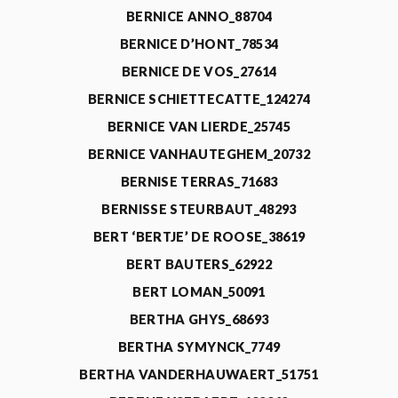
BERNICE ANNO_88704
BERNICE D’HONT_78534
BERNICE DE VOS_27614
BERNICE SCHIETTECATTE_124274
BERNICE VAN LIERDE_25745
BERNICE VANHAUTEGHEM_20732
BERNISE TERRAS_71683
BERNISSE STEURBAUT_48293
BERT ‘BERTJE’ DE ROOSE_38619
BERT BAUTERS_62922
BERT LOMAN_50091
BERTHA GHYS_68693
BERTHA SYMYNCK_7749
BERTHA VANDERHAUWAERT_51751