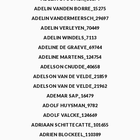
ADELIN VANDEN BORRE_15275
ADELIN VANDERMEERSCH_29697
ADELIN VERLEYEN_70449
ADELIN WINDELS_7113
ADELINE DE GRAEVE_69744
ADELINE MARTENS_124754
ADELSON CNUDDE_40658
ADELSON VAN DE VELDE_21859
ADELSON VAN DE VELDE_21962
ADEMAR SAP_16479
ADOLF HUYSMAN_9782
ADOLF VALCKE_124669
ADRIAAN SCHITTECATTE_101655
ADRIEN BLOCKEEL_110389