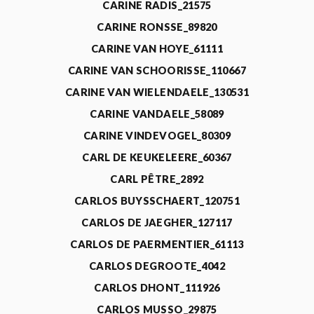
CARINE RADIS_21575
CARINE RONSSE_89820
CARINE VAN HOYE_61111
CARINE VAN SCHOORISSE_110667
CARINE VAN WIELENDAELE_130531
CARINE VANDAELE_58089
CARINE VINDEVOGEL_80309
CARL DE KEUKELEERE_60367
CARL PÊTRE_2892
CARLOS BUYSSCHAERT_120751
CARLOS DE JAEGHER_127117
CARLOS DE PAERMENTIER_61113
CARLOS DEGROOTE_4042
CARLOS DHONT_111926
CARLOS MUSSO_29875