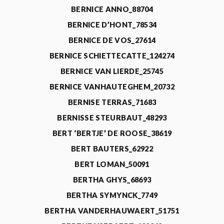
BERNICE ANNO_88704
BERNICE D’HONT_78534
BERNICE DE VOS_27614
BERNICE SCHIETTECATTE_124274
BERNICE VAN LIERDE_25745
BERNICE VANHAUTEGHEM_20732
BERNISE TERRAS_71683
BERNISSE STEURBAUT_48293
BERT ‘BERTJE’ DE ROOSE_38619
BERT BAUTERS_62922
BERT LOMAN_50091
BERTHA GHYS_68693
BERTHA SYMYNCK_7749
BERTHA VANDERHAUWAERT_51751