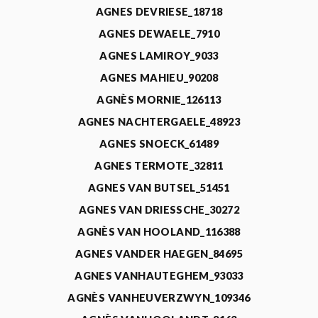
AGNES DEVRIESE_18718
AGNES DEWAELE_7910
AGNES LAMIROY_9033
AGNES MAHIEU_90208
AGNÈS MORNIE_126113
AGNES NACHTERGAELE_48923
AGNES SNOECK_61489
AGNES TERMOTE_32811
AGNES VAN BUTSEL_51451
AGNES VAN DRIESSCHE_30272
AGNÈS VAN HOOLAND_116388
AGNES VANDER HAEGEN_84695
AGNES VANHAUTEGHEM_93033
AGNÈS VANHEUVERZWYN_109346