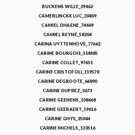
BUCKENS WILLY_29462
CAMERLINCKX LUC_20409
CAMIEL DHAENE_74469
CAMIEL REYNÉ_58204
CARINA UYTTENHOVE_77662
CARINE BOURGOIS_114885
CARINE COLLET_97651
CARINE CRISTOFOLI_119578
CARINE DEGROOTE_66890
CARINE DUPREZ_3673
CARINE GEENENS_108668
CARINE GEERAERT_19616
CARINE GHYS_25044
CARINE MICHELS_133516