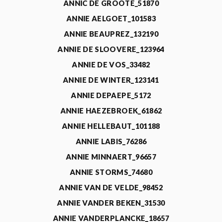
ANNIC DE GROOTE_51870
ANNIE AELGOET_101583
ANNIE BEAUPREZ_132190
ANNIE DE SLOOVERE_123964
ANNIE DE VOS_33482
ANNIE DE WINTER_123141
ANNIE DEPAEPE_5172
ANNIE HAEZEBROEK_61862
ANNIE HELLEBAUT_101188
ANNIE LABIS_76286
ANNIE MINNAERT_96657
ANNIE STORMS_74680
ANNIE VAN DE VELDE_98452
ANNIE VANDER BEKEN_31530
ANNIE VANDERPLANCKE_18657