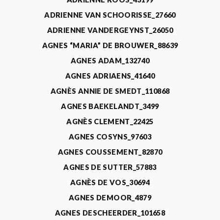
ADRIENNE VAN SCHOORISSE_27660
ADRIENNE VANDERGEYNST_26050
AGNES “MARIA” DE BROUWER_88639
AGNES ADAM_132740
AGNES ADRIAENS_41640
AGNÈS ANNIE DE SMEDT_110868
AGNES BAEKELANDT_3499
AGNÈS CLEMENT_22425
AGNES COSYNS_97603
AGNES COUSSEMENT_82870
AGNES DE SUTTER_57883
AGNÈS DE VOS_30694
AGNES DEMOOR_4879
AGNES DESCHEERDER_101658