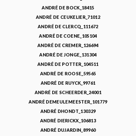
ANDRÉ DE BOCK_18415
ANDRÉ DE CEUKELIER_71012
ANDRÉ DE CLERCQ_111672
ANDRÉ DE COENE_105104
ANDRÉ DE CREMER_126694
ANDRÉ DE JONGE_131304
ANDRÉ DE POTTER_104511
ANDRÉ DE ROOSE_59565
ANDRÉ DE RUYCK_99761
ANDRÉ DE SCHEERDER_24001
ANDRÉ DEMEULEMEESTER_101779
ANDRÉ DHONDT_130329
ANDRÉ DIERICKX_106813
ANDRÉ DUJARDIN_89960