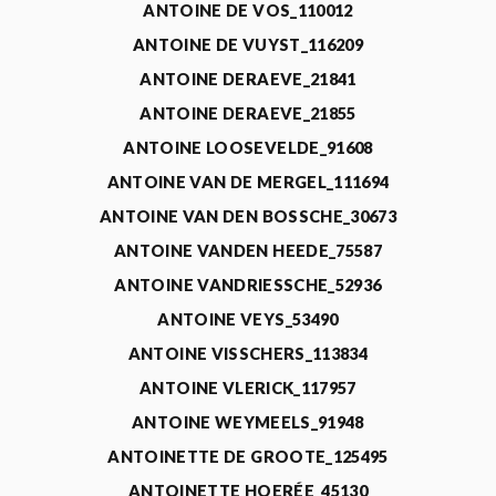
ANTOINE DE VOS_110012
ANTOINE DE VUYST_116209
ANTOINE DERAEVE_21841
ANTOINE DERAEVE_21855
ANTOINE LOOSEVELDE_91608
ANTOINE VAN DE MERGEL_111694
ANTOINE VAN DEN BOSSCHE_30673
ANTOINE VANDEN HEEDE_75587
ANTOINE VANDRIESSCHE_52936
ANTOINE VEYS_53490
ANTOINE VISSCHERS_113834
ANTOINE VLERICK_117957
ANTOINE WEYMEELS_91948
ANTOINETTE DE GROOTE_125495
ANTOINETTE HOERÉE_45130