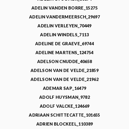
ADELIN VANDEN BORRE_15275
ADELIN VANDERMEERSCH_29697
ADELIN VERLEYEN_70449
ADELIN WINDELS_7113
ADELINE DE GRAEVE_69744
ADELINE MARTENS_124754
ADELSON CNUDDE_40658
ADELSON VAN DE VELDE_21859
ADELSON VAN DE VELDE_21962
ADEMAR SAP_16479
ADOLF HUYSMAN_9782
ADOLF VALCKE_124669
ADRIAAN SCHITTECATTE_101655
ADRIEN BLOCKEEL_110389