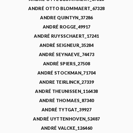
ANDRÉ OTTO BLOMMAERT_67328
ANDRE QUINTYN_37286
ANDRÉ ROGGE_49917
ANDRÉ RUYSSCHAERT_17241
ANDRÉ SEIGNEUR_35284
ANDRÉ SEYNAEVE_74473
ANDRÉ SPIERS_27508
ANDRÉ STOCKMAN_71704
ANDRE TEIRLINCK_27339
ANDRÉ THEUNISSEN_116438
ANDRÉ THOMAES_87340
ANDRÉ TYTGAT_39927
ANDRÉ UYTTENHOVEN_52487
ANDRÉ VALCKE_126460