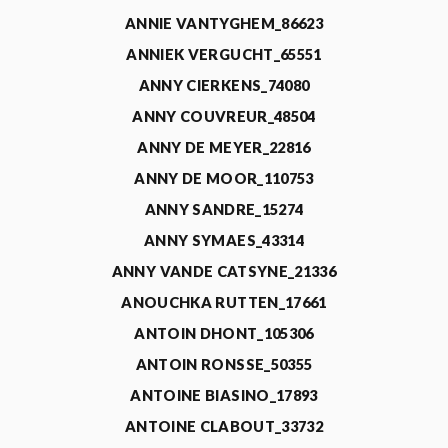
ANNIE VANTYGHEM_86623
ANNIEK VERGUCHT_65551
ANNY CIERKENS_74080
ANNY COUVREUR_48504
ANNY DE MEYER_22816
ANNY DE MOOR_110753
ANNY SANDRE_15274
ANNY SYMAES_43314
ANNY VANDE CATSYNE_21336
ANOUCHKA RUTTEN_17661
ANTOIN DHONT_105306
ANTOIN RONSSE_50355
ANTOINE BIASINO_17893
ANTOINE CLABOUT_33732