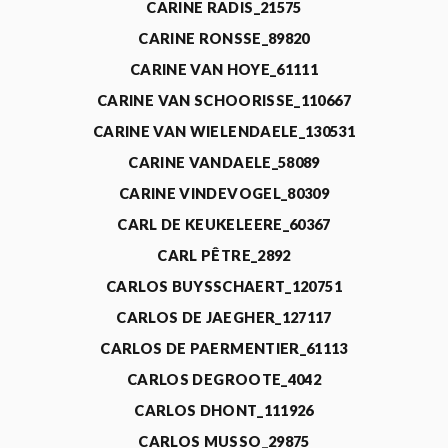
CARINE RADIS_21575
CARINE RONSSE_89820
CARINE VAN HOYE_61111
CARINE VAN SCHOORISSE_110667
CARINE VAN WIELENDAELE_130531
CARINE VANDAELE_58089
CARINE VINDEVOGEL_80309
CARL DE KEUKELEERE_60367
CARL PÊTRE_2892
CARLOS BUYSSCHAERT_120751
CARLOS DE JAEGHER_127117
CARLOS DE PAERMENTIER_61113
CARLOS DEGROOTE_4042
CARLOS DHONT_111926
CARLOS MUSSO_29875