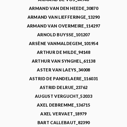
ARMAND VAN DEN HEEDE_30870
ARMAND VAN LIEFFERINGE_13290
ARMAND VAN OVERMEIRE_114297
ARNOLD BUYSSE_101207
ARSÈNE VANMALDEGEM_101954
ARTHUR DE MILDE_94148
ARTHUR VAN SYNGHEL_61138
ASTER VAN LAEYS_34008
ASTRID DE PANDELAERE_116031
ASTRID DELRUE_23762
AUGUST VERGUCHT_52033
AXEL DEBREMME_136715
AXEL VERVAET_18979
BART CALLEBAUT_82390