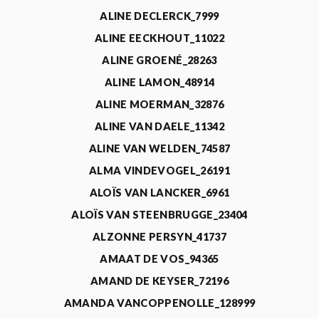
ALINE DECLERCK_7999
ALINE EECKHOUT_11022
ALINE GROENÉ_28263
ALINE LAMON_48914
ALINE MOERMAN_32876
ALINE VAN DAELE_11342
ALINE VAN WELDEN_74587
ALMA VINDEVOGEL_26191
ALOÏS VAN LANCKER_6961
ALOÏS VAN STEENBRUGGE_23404
ALZONNE PERSYN_41737
AMAAT DE VOS_94365
AMAND DE KEYSER_72196
AMANDA VANCOPPENOLLE_128999