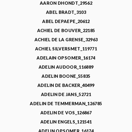
AARON DHONDT_29562
ABEL BRADT_3103
ABEL DEPAEPE_20612
ACHIEL DE BOUVER_22185
ACHIEL DE LA GRENSE_32963
ACHIEL SILVERSMET_119771
ADELAIN OPSOMER_16174
ADELIN AUDOOR_116889
ADELIN BOONE_55835
ADELIN DE BACKER_40499
ADELIN DE JANS_52721
ADELIN DE TEMMERMAN_126785
ADELIN DE VOS_126867
ADELIN ENGELS_121541
ADELIN OPSOMER_16174