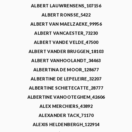
ALBERT LAUWRENSENS_107156
ALBERT RONSSE_5422
ALBERT VAN MAELZAEKE_99956
ALBERT VANCAESTER_73230
ALBERT VANDE VELDE_47500
ALBERT VANDER BRUGGEN_18103
ALBERT VANHOOLANDT_34463
ALBERTINA DE MOOR_128677
ALBERTINE DE LEPELEIRE_32207
ALBERTINE SCHIETECATTE_28777
ALBERTINE VANOOTEGHEM_42606
ALEX MERCHIERS_43892
ALEXANDER TACK_71170
ALEXIS HELDENBERGH_122914