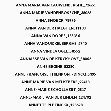
ANNA MARIA VAN CAUWENBERGHE_72666
ANNA MARIE VANDENBOSSCHE_38068
ANNA SNOECK_78976
ANNA VAN DER HAEGHEN_11133
ANNA VAN DORPE_135356
ANNA VANQUICKELBERGHE_2740
ANNA VINDEVOGEL_58552
ANNAÏSSE VAN DE KERCKHOVE_58062
ANNE BEGINE_83380
ANNE FRANÇOISE THIENPONT-DINCQ_5395
ANNE MARIE VAN MELKEBEKE_92413
ANNE-MARIE SCHOLLAERT_2817
ANNE-MARIE VAN DER LINDEN_124702
ANNETTE PLETINCKX_123628