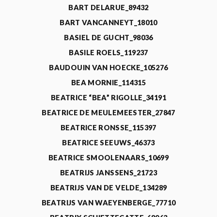
BART DELARUE_89432
BART VANCANNEYT_18010
BASIEL DE GUCHT_98036
BASILE ROELS_119237
BAUDOUIN VAN HOECKE_105276
BEA MORNIE_114315
BEATRICE “BEA” RIGOLLE_34191
BEATRICE DE MEULEMEESTER_27847
BEATRICE RONSSE_115397
BEATRICE SEEUWS_46373
BEATRICE SMOOLENAARS_10699
BEATRIJS JANSSENS_21723
BEATRIJS VAN DE VELDE_134289
BEATRIJS VAN WAEYENBERGE_77710