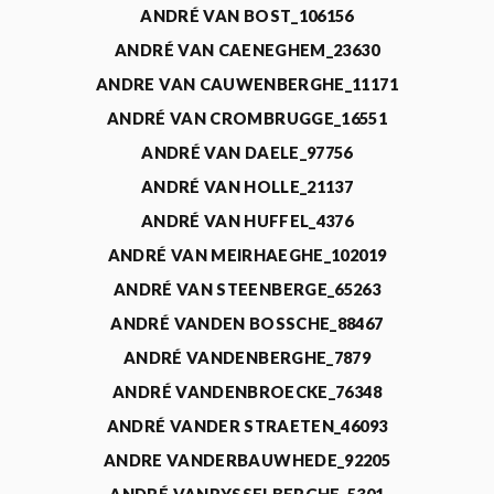
ANDRÉ VAN BOST_106156
ANDRÉ VAN CAENEGHEM_23630
ANDRE VAN CAUWENBERGHE_11171
ANDRÉ VAN CROMBRUGGE_16551
ANDRÉ VAN DAELE_97756
ANDRÉ VAN HOLLE_21137
ANDRÉ VAN HUFFEL_4376
ANDRÉ VAN MEIRHAEGHE_102019
ANDRÉ VAN STEENBERGE_65263
ANDRÉ VANDEN BOSSCHE_88467
ANDRÉ VANDENBERGHE_7879
ANDRÉ VANDENBROECKE_76348
ANDRÉ VANDER STRAETEN_46093
ANDRE VANDERBAUWHEDE_92205