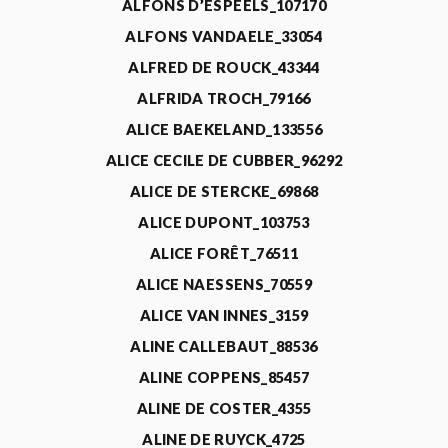
ALFONS D’ESPEELS_107170
ALFONS VANDAELE_33054
ALFRED DE ROUCK_43344
ALFRIDA TROCH_79166
ALICE BAEKELAND_133556
ALICE CECILE DE CUBBER_96292
ALICE DE STERCKE_69868
ALICE DUPONT_103753
ALICE FORÊT_76511
ALICE NAESSENS_70559
ALICE VAN INNES_3159
ALINE CALLEBAUT_88536
ALINE COPPENS_85457
ALINE DE COSTER_4355
ALINE DE RUYCK_4725