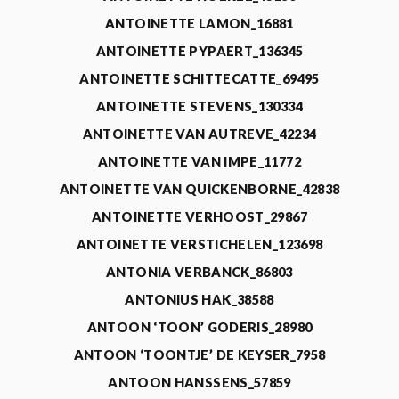
ANTOINETTE LAMON_16881
ANTOINETTE PYPAERT_136345
ANTOINETTE SCHITTECATTE_69495
ANTOINETTE STEVENS_130334
ANTOINETTE VAN AUTREVE_42234
ANTOINETTE VAN IMPE_11772
ANTOINETTE VAN QUICKENBORNE_42838
ANTOINETTE VERHOOST_29867
ANTOINETTE VERSTICHELEN_123698
ANTONIA VERBANCK_86803
ANTONIUS HAK_38588
ANTOON ‘TOON’ GODERIS_28980
ANTOON ‘TOONTJE’ DE KEYSER_7958
ANTOON HANSSENS_57859