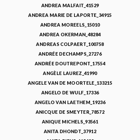
ANDREA MALFAIT_41529
ANDREA MARIE DE LAPORTE_34915
ANDREA MOREELS_15010
ANDREA OKERMAN_48284
ANDREAS COLPAERT_100758
ANDRÉE DECHAMPS_27276
ANDRÉE DOUTREPONT_17554
ANGÈLE LAUREZ_41990
ANGELE VAN DE MOORTELE_133215
ANGELO DE WULF_17336
ANGELO VAN LAETHEM_19236
ANICQUE DE SMEYTER_78572
ANIQUE MICHELS_93561
ANITA DHONDT_37912