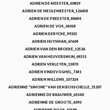
ADRIEN DE MEESTER_60829
ADRIEN DE MEULEMEESTER_126458
ADRIEN DE PREESTER_88694
ADRIEN DE VOS_34018
ADRIEN DERYCKE_99325
ADRIEN HUYSMAN_67604
ADRIEN VAN DEN BROEKE_12526
ADRIEN VAN HEUVERSWIJN_69211
ADRIEN VERLEYEN_13870
ADRIEN VINDEVOGHEL_7341
ADRIEN WILLEMS_107324
ADRIENNE “SIMONE” VAN DEN BOSSCHELLE_31207
ADRIENNE DE BRAUWER_61500
ADRIENNE DE GROOTE_6390
ADRIENNE ROOS_43199