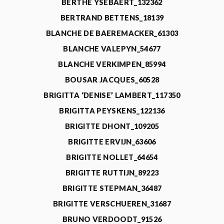
BERTHE YSEBAERT_132362
BERTRAND BETTENS_18139
BLANCHE DE BAEREMACKER_61303
BLANCHE VALEPYN_54677
BLANCHE VERKIMPEN_85994
BOUSAR JACQUES_60528
BRIGITTA ‘DENISE’ LAMBERT_117350
BRIGITTA PEYSKENS_122136
BRIGITTE DHONT_109205
BRIGITTE ERVIJN_63606
BRIGITTE NOLLET_64654
BRIGITTE RUTTIJN_89223
BRIGITTE STEPMAN_36487
BRIGITTE VERSCHUEREN_31687
BRUNO VERDOODT_91526