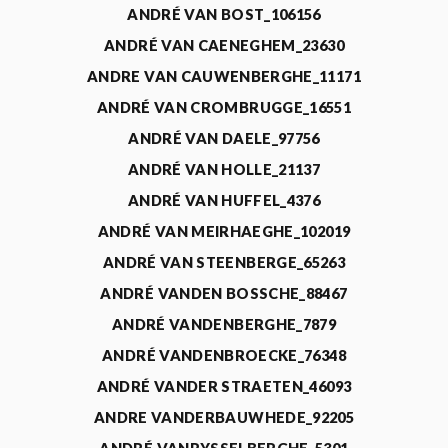
ANDRÉ VAN BOST_106156
ANDRÉ VAN CAENEGHEM_23630
ANDRE VAN CAUWENBERGHE_11171
ANDRÉ VAN CROMBRUGGE_16551
ANDRÉ VAN DAELE_97756
ANDRÉ VAN HOLLE_21137
ANDRÉ VAN HUFFEL_4376
ANDRÉ VAN MEIRHAEGHE_102019
ANDRÉ VAN STEENBERGE_65263
ANDRÉ VANDEN BOSSCHE_88467
ANDRÉ VANDENBERGHE_7879
ANDRÉ VANDENBROECKE_76348
ANDRÉ VANDER STRAETEN_46093
ANDRE VANDERBAUWHEDE_92205