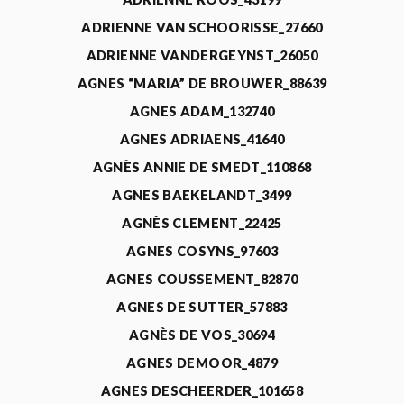
ADRIENNE VAN SCHOORISSE_27660
ADRIENNE VANDERGEYNST_26050
AGNES “MARIA” DE BROUWER_88639
AGNES ADAM_132740
AGNES ADRIAENS_41640
AGNÈS ANNIE DE SMEDT_110868
AGNES BAEKELANDT_3499
AGNÈS CLEMENT_22425
AGNES COSYNS_97603
AGNES COUSSEMENT_82870
AGNES DE SUTTER_57883
AGNÈS DE VOS_30694
AGNES DEMOOR_4879
AGNES DESCHEERDER_101658