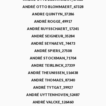
ANDRÉ OTTO BLOMMAERT_67328
ANDRE QUINTYN_37286
ANDRÉ ROGGE_49917
ANDRÉ RUYSSCHAERT_17241
ANDRÉ SEIGNEUR_35284
ANDRÉ SEYNAEVE_74473
ANDRÉ SPIERS_27508
ANDRÉ STOCKMAN_71704
ANDRE TEIRLINCK_27339
ANDRÉ THEUNISSEN_116438
ANDRÉ THOMAES_87340
ANDRÉ TYTGAT_39927
ANDRÉ UYTTENHOVEN_52487
ANDRÉ VALCKE_126460