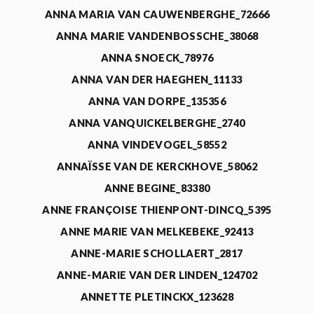
ANNA MARIA VAN CAUWENBERGHE_72666
ANNA MARIE VANDENBOSSCHE_38068
ANNA SNOECK_78976
ANNA VAN DER HAEGHEN_11133
ANNA VAN DORPE_135356
ANNA VANQUICKELBERGHE_2740
ANNA VINDEVOGEL_58552
ANNAÏSSE VAN DE KERCKHOVE_58062
ANNE BEGINE_83380
ANNE FRANÇOISE THIENPONT-DINCQ_5395
ANNE MARIE VAN MELKEBEKE_92413
ANNE-MARIE SCHOLLAERT_2817
ANNE-MARIE VAN DER LINDEN_124702
ANNETTE PLETINCKX_123628