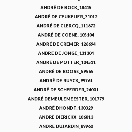
ANDRÉ DE BOCK_18415
ANDRÉ DE CEUKELIER_71012
ANDRÉ DE CLERCQ_111672
ANDRÉ DE COENE_105104
ANDRÉ DE CREMER_126694
ANDRÉ DE JONGE_131304
ANDRÉ DE POTTER_104511
ANDRÉ DE ROOSE_59565
ANDRÉ DE RUYCK_99761
ANDRÉ DE SCHEERDER_24001
ANDRÉ DEMEULEMEESTER_101779
ANDRÉ DHONDT_130329
ANDRÉ DIERICKX_106813
ANDRÉ DUJARDIN_89960