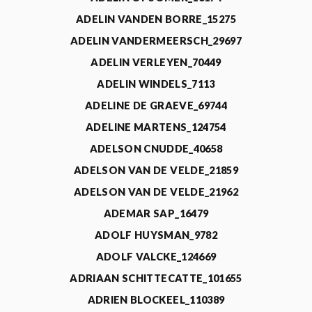
ADELIN VANDEN BORRE_15275
ADELIN VANDERMEERSCH_29697
ADELIN VERLEYEN_70449
ADELIN WINDELS_7113
ADELINE DE GRAEVE_69744
ADELINE MARTENS_124754
ADELSON CNUDDE_40658
ADELSON VAN DE VELDE_21859
ADELSON VAN DE VELDE_21962
ADEMAR SAP_16479
ADOLF HUYSMAN_9782
ADOLF VALCKE_124669
ADRIAAN SCHITTECATTE_101655
ADRIEN BLOCKEEL_110389