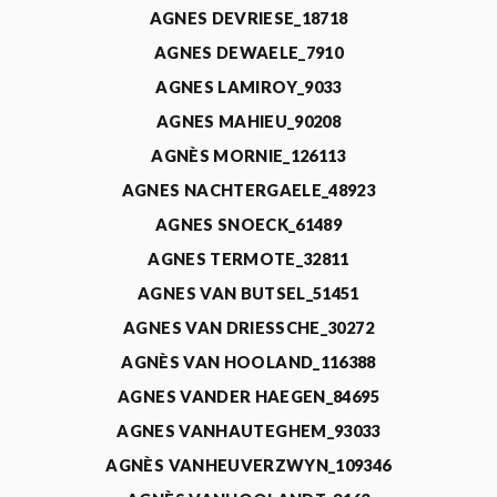
AGNES DEVRIESE_18718
AGNES DEWAELE_7910
AGNES LAMIROY_9033
AGNES MAHIEU_90208
AGNÈS MORNIE_126113
AGNES NACHTERGAELE_48923
AGNES SNOECK_61489
AGNES TERMOTE_32811
AGNES VAN BUTSEL_51451
AGNES VAN DRIESSCHE_30272
AGNÈS VAN HOOLAND_116388
AGNES VANDER HAEGEN_84695
AGNES VANHAUTEGHEM_93033
AGNÈS VANHEUVERZWYN_109346