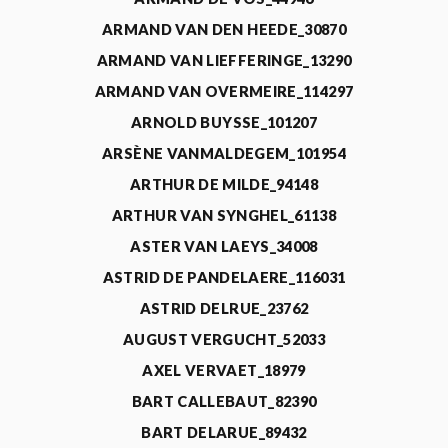
ARMAND VAN DEN HEEDE_30870
ARMAND VAN LIEFFERINGE_13290
ARMAND VAN OVERMEIRE_114297
ARNOLD BUYSSE_101207
ARSÈNE VANMALDEGEM_101954
ARTHUR DE MILDE_94148
ARTHUR VAN SYNGHEL_61138
ASTER VAN LAEYS_34008
ASTRID DE PANDELAERE_116031
ASTRID DELRUE_23762
AUGUST VERGUCHT_52033
AXEL VERVAET_18979
BART CALLEBAUT_82390
BART DELARUE_89432