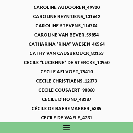
CAROLINE AUDOOREN_49900
CAROLINE REYNTJENS_131642
CAROLINE STEVENS_114704
CAROLINE VAN BEVER_59854
CATHARINA “RINA” VAESEN_40564
CATHY VAN CAUSBROUCK_82153
CECILE “LUCIENNE” DE STERCKE_13950
CECILE AELVOET_75410
CECILE CHRISTIAENS_12373
CECILE COUSAERT_98868
CECILE D’HOND_48187
CÉCILE DE BAEREMAEKER_6385
CECILE DE WAELE_4731
CECILE DEVOS_115318