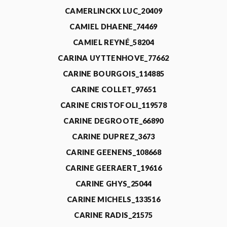
CAMERLINCKX LUC_20409
CAMIEL DHAENE_74469
CAMIEL REYNÉ_58204
CARINA UYTTENHOVE_77662
CARINE BOURGOIS_114885
CARINE COLLET_97651
CARINE CRISTOFOLI_119578
CARINE DEGROOTE_66890
CARINE DUPREZ_3673
CARINE GEENENS_108668
CARINE GEERAERT_19616
CARINE GHYS_25044
CARINE MICHELS_133516
CARINE RADIS_21575