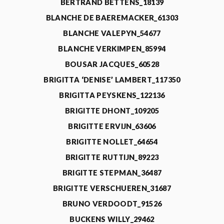
BERTRAND BETTENS_18139
BLANCHE DE BAEREMACKER_61303
BLANCHE VALEPYN_54677
BLANCHE VERKIMPEN_85994
BOUSAR JACQUES_60528
BRIGITTA ‘DENISE’ LAMBERT_117350
BRIGITTA PEYSKENS_122136
BRIGITTE DHONT_109205
BRIGITTE ERVIJN_63606
BRIGITTE NOLLET_64654
BRIGITTE RUTTIJN_89223
BRIGITTE STEPMAN_36487
BRIGITTE VERSCHUEREN_31687
BRUNO VERDOODT_91526
BUCKENS WILLY_29462