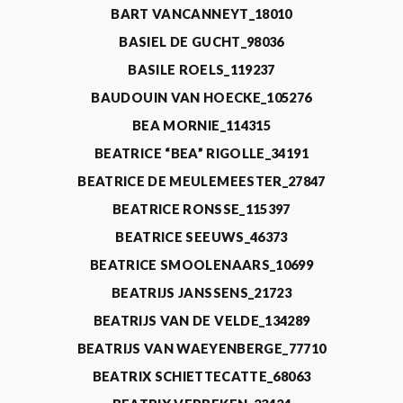
BART VANCANNEYT_18010
BASIEL DE GUCHT_98036
BASILE ROELS_119237
BAUDOUIN VAN HOECKE_105276
BEA MORNIE_114315
BEATRICE “BEA” RIGOLLE_34191
BEATRICE DE MEULEMEESTER_27847
BEATRICE RONSSE_115397
BEATRICE SEEUWS_46373
BEATRICE SMOOLENAARS_10699
BEATRIJS JANSSENS_21723
BEATRIJS VAN DE VELDE_134289
BEATRIJS VAN WAEYENBERGE_77710
BEATRIX SCHIETTECATTE_68063