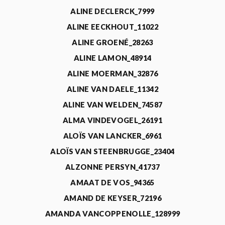
ALINE DECLERCK_7999
ALINE EECKHOUT_11022
ALINE GROENÉ_28263
ALINE LAMON_48914
ALINE MOERMAN_32876
ALINE VAN DAELE_11342
ALINE VAN WELDEN_74587
ALMA VINDEVOGEL_26191
ALOÏS VAN LANCKER_6961
ALOÏS VAN STEENBRUGGE_23404
ALZONNE PERSYN_41737
AMAAT DE VOS_94365
AMAND DE KEYSER_72196
AMANDA VANCOPPENOLLE_128999