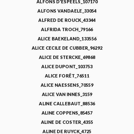
ALFONS D’ESPEELS_107170
ALFONS VANDAELE_33054
ALFRED DE ROUCK_43344
ALFRIDA TROCH_79166
ALICE BAEKELAND_133556
ALICE CECILE DE CUBBER_96292
ALICE DE STERCKE_69868
ALICE DUPONT_103753
ALICE FORÊT_76511
ALICE NAESSENS_70559
ALICE VAN INNES_3159
ALINE CALLEBAUT_88536
ALINE COPPENS_85457
ALINE DE COSTER_4355
ALINE DE RUYCK_4725