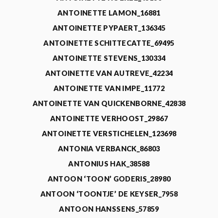
ANTOINETTE LAMON_16881
ANTOINETTE PYPAERT_136345
ANTOINETTE SCHITTECATTE_69495
ANTOINETTE STEVENS_130334
ANTOINETTE VAN AUTREVE_42234
ANTOINETTE VAN IMPE_11772
ANTOINETTE VAN QUICKENBORNE_42838
ANTOINETTE VERHOOST_29867
ANTOINETTE VERSTICHELEN_123698
ANTONIA VERBANCK_86803
ANTONIUS HAK_38588
ANTOON ‘TOON’ GODERIS_28980
ANTOON ‘TOONTJE’ DE KEYSER_7958
ANTOON HANSSENS_57859