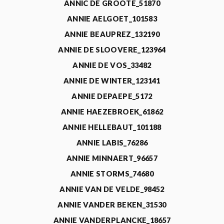
ANNIC DE GROOTE_51870
ANNIE AELGOET_101583
ANNIE BEAUPREZ_132190
ANNIE DE SLOOVERE_123964
ANNIE DE VOS_33482
ANNIE DE WINTER_123141
ANNIE DEPAEPE_5172
ANNIE HAEZEBROEK_61862
ANNIE HELLEBAUT_101188
ANNIE LABIS_76286
ANNIE MINNAERT_96657
ANNIE STORMS_74680
ANNIE VAN DE VELDE_98452
ANNIE VANDER BEKEN_31530
ANNIE VANDERPLANCKE_18657