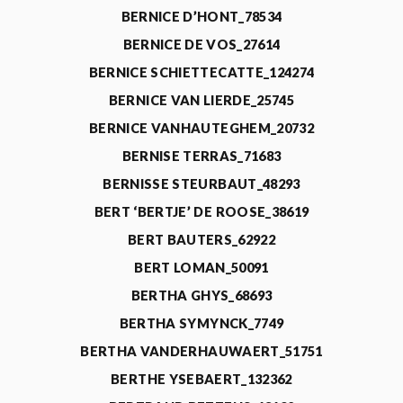
BERNICE D’HONT_78534
BERNICE DE VOS_27614
BERNICE SCHIETTECATTE_124274
BERNICE VAN LIERDE_25745
BERNICE VANHAUTEGHEM_20732
BERNISE TERRAS_71683
BERNISSE STEURBAUT_48293
BERT ‘BERTJE’ DE ROOSE_38619
BERT BAUTERS_62922
BERT LOMAN_50091
BERTHA GHYS_68693
BERTHA SYMYNCK_7749
BERTHA VANDERHAUWAERT_51751
BERTHE YSEBAERT_132362