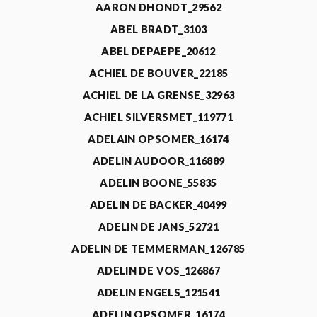
AARON DHONDT_29562
ABEL BRADT_3103
ABEL DEPAEPE_20612
ACHIEL DE BOUVER_22185
ACHIEL DE LA GRENSE_32963
ACHIEL SILVERSMET_119771
ADELAIN OPSOMER_16174
ADELIN AUDOOR_116889
ADELIN BOONE_55835
ADELIN DE BACKER_40499
ADELIN DE JANS_52721
ADELIN DE TEMMERMAN_126785
ADELIN DE VOS_126867
ADELIN ENGELS_121541
ADELIN OPSOMER_16174