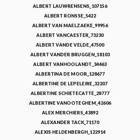
ALBERT LAUWRENSENS_107156
ALBERT RONSSE_5422
ALBERT VAN MAELZAEKE_99956
ALBERT VANCAESTER_73230
ALBERT VANDE VELDE_47500
ALBERT VANDER BRUGGEN_18103
ALBERT VANHOOLANDT_34463
ALBERTINA DE MOOR_128677
ALBERTINE DE LEPELEIRE_32207
ALBERTINE SCHIETECATTE_28777
ALBERTINE VANOOTEGHEM_42606
ALEX MERCHIERS_43892
ALEXANDER TACK_71170
ALEXIS HELDENBERGH_122914