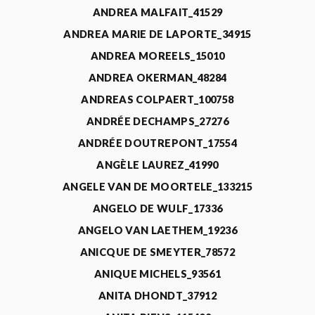
ANDREA MALFAIT_41529
ANDREA MARIE DE LAPORTE_34915
ANDREA MOREELS_15010
ANDREA OKERMAN_48284
ANDREAS COLPAERT_100758
ANDRÉE DECHAMPS_27276
ANDRÉE DOUTREPONT_17554
ANGÈLE LAUREZ_41990
ANGELE VAN DE MOORTELE_133215
ANGELO DE WULF_17336
ANGELO VAN LAETHEM_19236
ANICQUE DE SMEYTER_78572
ANIQUE MICHELS_93561
ANITA DHONDT_37912