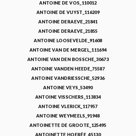
ANTOINE DE VOS_110012
ANTOINE DE VUYST_116209
ANTOINE DERAEVE_21841
ANTOINE DERAEVE_21855
ANTOINE LOOSEVELDE_91608
ANTOINE VAN DE MERGEL_111694
ANTOINE VAN DEN BOSSCHE_30673
ANTOINE VANDEN HEEDE_75587
ANTOINE VANDRIESSCHE_52936
ANTOINE VEYS_53490
ANTOINE VISSCHERS_113834
ANTOINE VLERICK_117957
ANTOINE WEYMEELS_91948
ANTOINETTE DE GROOTE_125495
ANTOINETTE HOERÉE_45130