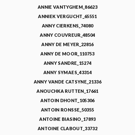
ANNIE VANTYGHEM_86623
ANNIEK VERGUCHT_65551
ANNY CIERKENS_74080
ANNY COUVREUR_48504
ANNY DE MEYER_22816
ANNY DE MOOR_110753
ANNY SANDRE_15274
ANNY SYMAES_43314
ANNY VANDE CATSYNE_21336
ANOUCHKA RUTTEN_17661
ANTOIN DHONT_105306
ANTOIN RONSSE_50355
ANTOINE BIASINO_17893
ANTOINE CLABOUT_33732