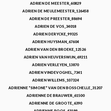
ADRIEN DE MEESTER_60829
ADRIEN DE MEULEMEESTER_126458
ADRIEN DE PREESTER_88694
ADRIEN DE VOS_34018
ADRIEN DERYCKE_99325
ADRIEN HUYSMAN_67604
ADRIEN VAN DEN BROEKE_12526
ADRIEN VAN HEUVERSWIJN_69211
ADRIEN VERLEYEN_13870
ADRIEN VINDEVOGHEL_7341
ADRIEN WILLEMS_107324
ADRIENNE “SIMONE” VAN DEN BOSSCHELLE_31207
ADRIENNE DE BRAUWER_61500
ADRIENNE DE GROOTE_6390
ADRIENNE ROOS_43199