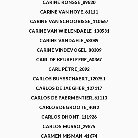
CARINE RONSSE_89820
CARINE VAN HOYE_61111
CARINE VAN SCHOORISSE_110667
CARINE VAN WIELENDAELE_130531
CARINE VANDAELE_58089
CARINE VINDEVOGEL_80309
CARL DE KEUKELEERE_60367
CARL PÊTRE_2892
CARLOS BUYSSCHAERT_120751
CARLOS DE JAEGHER_127117
CARLOS DE PAERMENTIER_61113
CARLOS DEGROOTE_4042
CARLOS DHONT_111926
CARLOS MUSSO_29875
CARMEN MISMAN_41674