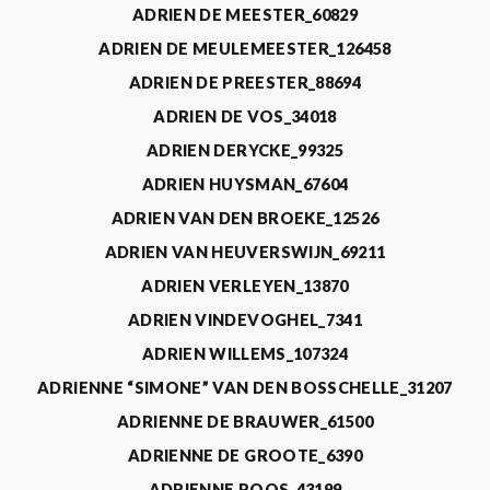
ADRIEN DE MEESTER_60829
ADRIEN DE MEULEMEESTER_126458
ADRIEN DE PREESTER_88694
ADRIEN DE VOS_34018
ADRIEN DERYCKE_99325
ADRIEN HUYSMAN_67604
ADRIEN VAN DEN BROEKE_12526
ADRIEN VAN HEUVERSWIJN_69211
ADRIEN VERLEYEN_13870
ADRIEN VINDEVOGHEL_7341
ADRIEN WILLEMS_107324
ADRIENNE “SIMONE” VAN DEN BOSSCHELLE_31207
ADRIENNE DE BRAUWER_61500
ADRIENNE DE GROOTE_6390
ADRIENNE ROOS_43199