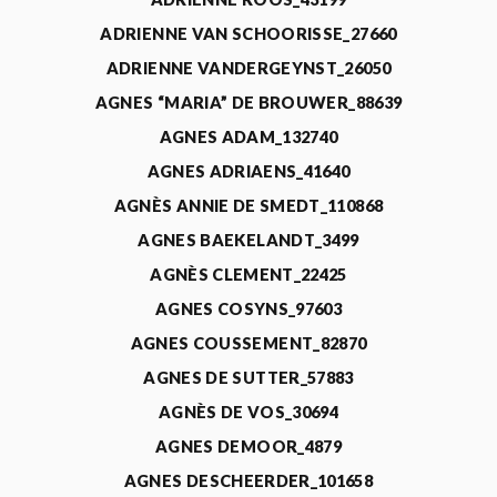
ADRIENNE VAN SCHOORISSE_27660
ADRIENNE VANDERGEYNST_26050
AGNES “MARIA” DE BROUWER_88639
AGNES ADAM_132740
AGNES ADRIAENS_41640
AGNÈS ANNIE DE SMEDT_110868
AGNES BAEKELANDT_3499
AGNÈS CLEMENT_22425
AGNES COSYNS_97603
AGNES COUSSEMENT_82870
AGNES DE SUTTER_57883
AGNÈS DE VOS_30694
AGNES DEMOOR_4879
AGNES DESCHEERDER_101658