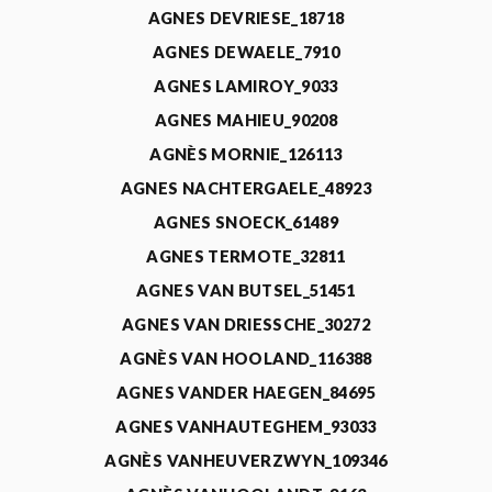
AGNES DEVRIESE_18718
AGNES DEWAELE_7910
AGNES LAMIROY_9033
AGNES MAHIEU_90208
AGNÈS MORNIE_126113
AGNES NACHTERGAELE_48923
AGNES SNOECK_61489
AGNES TERMOTE_32811
AGNES VAN BUTSEL_51451
AGNES VAN DRIESSCHE_30272
AGNÈS VAN HOOLAND_116388
AGNES VANDER HAEGEN_84695
AGNES VANHAUTEGHEM_93033
AGNÈS VANHEUVERZWYN_109346