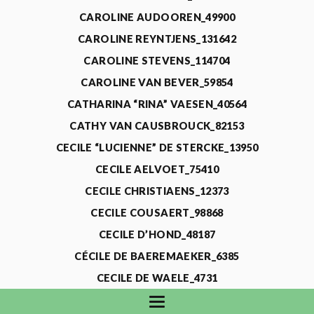
CAROLINE AUDOOREN_49900
CAROLINE REYNTJENS_131642
CAROLINE STEVENS_114704
CAROLINE VAN BEVER_59854
CATHARINA “RINA” VAESEN_40564
CATHY VAN CAUSBROUCK_82153
CECILE “LUCIENNE” DE STERCKE_13950
CECILE AELVOET_75410
CECILE CHRISTIAENS_12373
CECILE COUSAERT_98868
CECILE D’HOND_48187
CÉCILE DE BAEREMAEKER_6385
CECILE DE WAELE_4731
CECILE DEVOS_115318