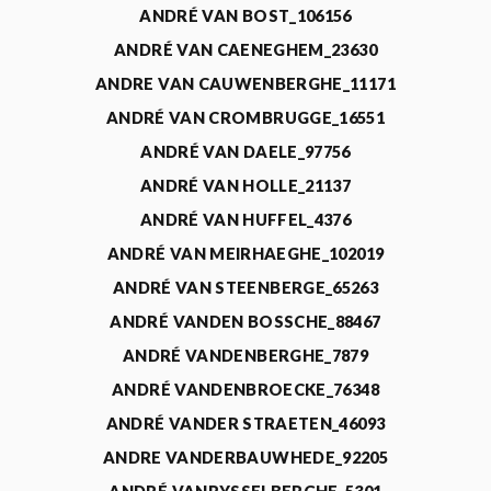
ANDRÉ VAN BOST_106156
ANDRÉ VAN CAENEGHEM_23630
ANDRE VAN CAUWENBERGHE_11171
ANDRÉ VAN CROMBRUGGE_16551
ANDRÉ VAN DAELE_97756
ANDRÉ VAN HOLLE_21137
ANDRÉ VAN HUFFEL_4376
ANDRÉ VAN MEIRHAEGHE_102019
ANDRÉ VAN STEENBERGE_65263
ANDRÉ VANDEN BOSSCHE_88467
ANDRÉ VANDENBERGHE_7879
ANDRÉ VANDENBROECKE_76348
ANDRÉ VANDER STRAETEN_46093
ANDRE VANDERBAUWHEDE_92205