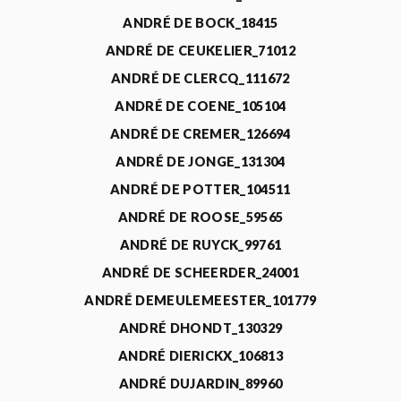
ANDRÉ DE BOCK_18415
ANDRÉ DE CEUKELIER_71012
ANDRÉ DE CLERCQ_111672
ANDRÉ DE COENE_105104
ANDRÉ DE CREMER_126694
ANDRÉ DE JONGE_131304
ANDRÉ DE POTTER_104511
ANDRÉ DE ROOSE_59565
ANDRÉ DE RUYCK_99761
ANDRÉ DE SCHEERDER_24001
ANDRÉ DEMEULEMEESTER_101779
ANDRÉ DHONDT_130329
ANDRÉ DIERICKX_106813
ANDRÉ DUJARDIN_89960