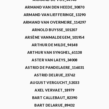
ARMAND VAN DEN HEEDE_30870
ARMAND VAN LIEFFERINGE_13290
ARMAND VAN OVERMEIRE_114297
ARNOLD BUYSSE_101207
ARSÈNE VANMALDEGEM_101954
ARTHUR DE MILDE_94148
ARTHUR VAN SYNGHEL_61138
ASTER VAN LAEYS_34008
ASTRID DE PANDELAERE_116031
ASTRID DELRUE_23762
AUGUST VERGUCHT_52033
AXEL VERVAET_18979
BART CALLEBAUT_82390
BART DELARUE_89432