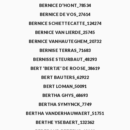
BERNICE D’HONT_78534
BERNICE DE VOS_27614
BERNICE SCHIETTECATTE_124274
BERNICE VAN LIERDE_25745
BERNICE VANHAUTEGHEM_20732
BERNISE TERRAS_71683
BERNISSE STEURBAUT_48293
BERT ‘BERTJE’ DE ROOSE_38619
BERT BAUTERS_62922
BERT LOMAN_50091
BERTHA GHYS_68693
BERTHA SYMYNCK_7749
BERTHA VANDERHAUWAERT_51751
BERTHE YSEBAERT_132362