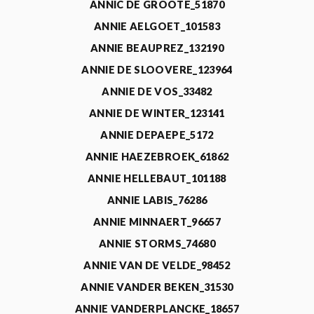
ANNIC DE GROOTE_51870
ANNIE AELGOET_101583
ANNIE BEAUPREZ_132190
ANNIE DE SLOOVERE_123964
ANNIE DE VOS_33482
ANNIE DE WINTER_123141
ANNIE DEPAEPE_5172
ANNIE HAEZEBROEK_61862
ANNIE HELLEBAUT_101188
ANNIE LABIS_76286
ANNIE MINNAERT_96657
ANNIE STORMS_74680
ANNIE VAN DE VELDE_98452
ANNIE VANDER BEKEN_31530
ANNIE VANDERPLANCKE_18657