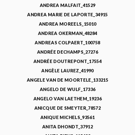
ANDREA MALFAIT_41529
ANDREA MARIE DE LAPORTE_34915
ANDREA MOREELS_15010
ANDREA OKERMAN_48284
ANDREAS COLPAERT_100758
ANDRÉE DECHAMPS_27276
ANDRÉE DOUTREPONT_17554
ANGÈLE LAUREZ_41990
ANGELE VAN DE MOORTELE_133215
ANGELO DE WULF_17336
ANGELO VAN LAETHEM_19236
ANICQUE DE SMEYTER_78572
ANIQUE MICHELS_93561
ANITA DHONDT_37912