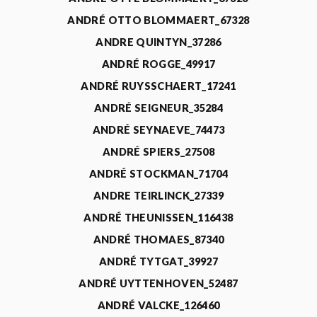
ANDRÉ OTTO BLOMMAERT_67328
ANDRE QUINTYN_37286
ANDRÉ ROGGE_49917
ANDRÉ RUYSSCHAERT_17241
ANDRÉ SEIGNEUR_35284
ANDRÉ SEYNAEVE_74473
ANDRÉ SPIERS_27508
ANDRÉ STOCKMAN_71704
ANDRE TEIRLINCK_27339
ANDRÉ THEUNISSEN_116438
ANDRÉ THOMAES_87340
ANDRÉ TYTGAT_39927
ANDRÉ UYTTENHOVEN_52487
ANDRÉ VALCKE_126460