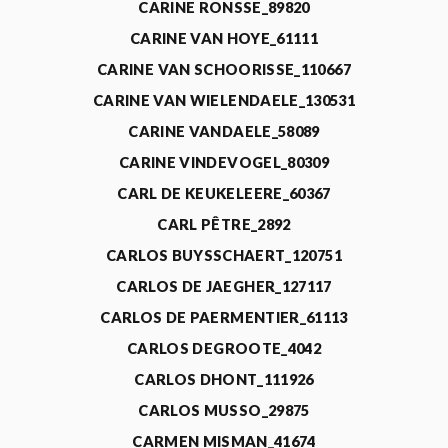
CARINE RONSSE_89820
CARINE VAN HOYE_61111
CARINE VAN SCHOORISSE_110667
CARINE VAN WIELENDAELE_130531
CARINE VANDAELE_58089
CARINE VINDEVOGEL_80309
CARL DE KEUKELEERE_60367
CARL PÊTRE_2892
CARLOS BUYSSCHAERT_120751
CARLOS DE JAEGHER_127117
CARLOS DE PAERMENTIER_61113
CARLOS DEGROOTE_4042
CARLOS DHONT_111926
CARLOS MUSSO_29875
CARMEN MISMAN_41674