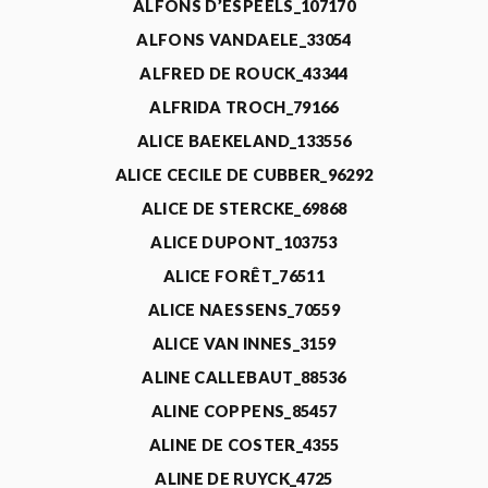
ALFONS D’ESPEELS_107170
ALFONS VANDAELE_33054
ALFRED DE ROUCK_43344
ALFRIDA TROCH_79166
ALICE BAEKELAND_133556
ALICE CECILE DE CUBBER_96292
ALICE DE STERCKE_69868
ALICE DUPONT_103753
ALICE FORÊT_76511
ALICE NAESSENS_70559
ALICE VAN INNES_3159
ALINE CALLEBAUT_88536
ALINE COPPENS_85457
ALINE DE COSTER_4355
ALINE DE RUYCK_4725