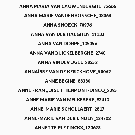
ANNA MARIA VAN CAUWENBERGHE_72666
ANNA MARIE VANDENBOSSCHE_38068
ANNA SNOECK_78976
ANNA VAN DER HAEGHEN_11133
ANNA VAN DORPE_135356
ANNA VANQUICKELBERGHE_2740
ANNA VINDEVOGEL_58552
ANNAÏSSE VAN DE KERCKHOVE_58062
ANNE BEGINE_83380
ANNE FRANÇOISE THIENPONT-DINCQ_5395
ANNE MARIE VAN MELKEBEKE_92413
ANNE-MARIE SCHOLLAERT_2817
ANNE-MARIE VAN DER LINDEN_124702
ANNETTE PLETINCKX_123628