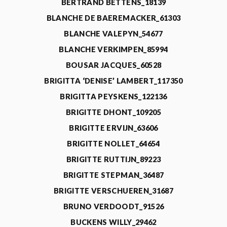
BERTRAND BETTENS_18139
BLANCHE DE BAEREMACKER_61303
BLANCHE VALEPYN_54677
BLANCHE VERKIMPEN_85994
BOUSAR JACQUES_60528
BRIGITTA ‘DENISE’ LAMBERT_117350
BRIGITTA PEYSKENS_122136
BRIGITTE DHONT_109205
BRIGITTE ERVIJN_63606
BRIGITTE NOLLET_64654
BRIGITTE RUTTIJN_89223
BRIGITTE STEPMAN_36487
BRIGITTE VERSCHUEREN_31687
BRUNO VERDOODT_91526
BUCKENS WILLY_29462