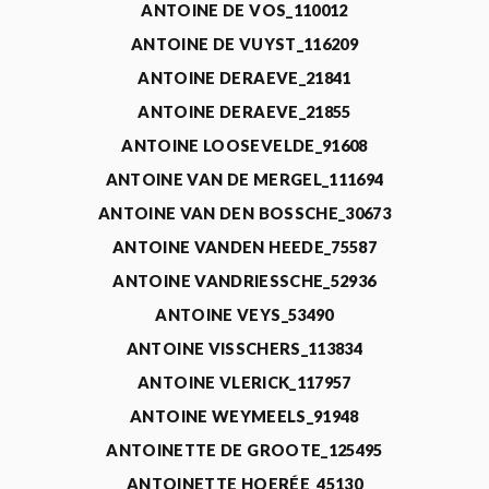
ANTOINE DE VOS_110012
ANTOINE DE VUYST_116209
ANTOINE DERAEVE_21841
ANTOINE DERAEVE_21855
ANTOINE LOOSEVELDE_91608
ANTOINE VAN DE MERGEL_111694
ANTOINE VAN DEN BOSSCHE_30673
ANTOINE VANDEN HEEDE_75587
ANTOINE VANDRIESSCHE_52936
ANTOINE VEYS_53490
ANTOINE VISSCHERS_113834
ANTOINE VLERICK_117957
ANTOINE WEYMEELS_91948
ANTOINETTE DE GROOTE_125495
ANTOINETTE HOERÉE_45130