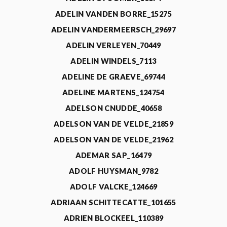
ADELIN VANDEN BORRE_15275
ADELIN VANDERMEERSCH_29697
ADELIN VERLEYEN_70449
ADELIN WINDELS_7113
ADELINE DE GRAEVE_69744
ADELINE MARTENS_124754
ADELSON CNUDDE_40658
ADELSON VAN DE VELDE_21859
ADELSON VAN DE VELDE_21962
ADEMAR SAP_16479
ADOLF HUYSMAN_9782
ADOLF VALCKE_124669
ADRIAAN SCHITTECATTE_101655
ADRIEN BLOCKEEL_110389