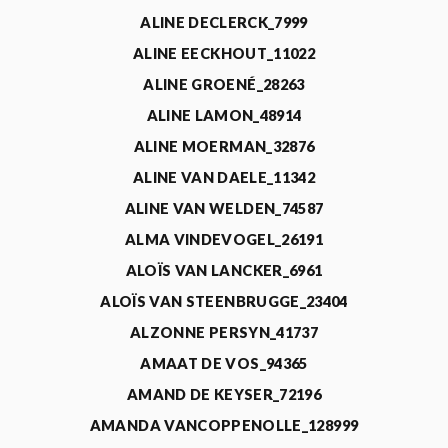
ALINE DECLERCK_7999
ALINE EECKHOUT_11022
ALINE GROENÉ_28263
ALINE LAMON_48914
ALINE MOERMAN_32876
ALINE VAN DAELE_11342
ALINE VAN WELDEN_74587
ALMA VINDEVOGEL_26191
ALOÏS VAN LANCKER_6961
ALOÏS VAN STEENBRUGGE_23404
ALZONNE PERSYN_41737
AMAAT DE VOS_94365
AMAND DE KEYSER_72196
AMANDA VANCOPPENOLLE_128999