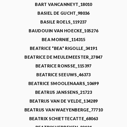
BART VANCANNEYT_18010
BASIEL DE GUCHT_98036
BASILE ROELS_119237
BAUDOUIN VAN HOECKE_105276
BEA MORNIE_114315
BEATRICE “BEA” RIGOLLE_34191
BEATRICE DE MEULEMEESTER_27847
BEATRICE RONSSE_115397
BEATRICE SEEUWS_46373
BEATRICE SMOOLENAARS_10699
BEATRIJS JANSSENS_21723
BEATRIJS VAN DE VELDE_134289
BEATRIJS VAN WAEYENBERGE_77710
BEATRIX SCHIETTECATTE_68063