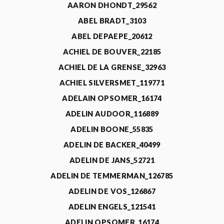
AARON DHONDT_29562
ABEL BRADT_3103
ABEL DEPAEPE_20612
ACHIEL DE BOUVER_22185
ACHIEL DE LA GRENSE_32963
ACHIEL SILVERSMET_119771
ADELAIN OPSOMER_16174
ADELIN AUDOOR_116889
ADELIN BOONE_55835
ADELIN DE BACKER_40499
ADELIN DE JANS_52721
ADELIN DE TEMMERMAN_126785
ADELIN DE VOS_126867
ADELIN ENGELS_121541
ADELIN OPSOMER_16174