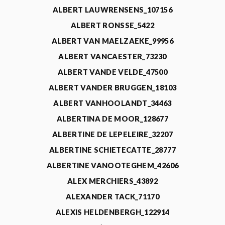
ALBERT LAUWRENSENS_107156
ALBERT RONSSE_5422
ALBERT VAN MAELZAEKE_99956
ALBERT VANCAESTER_73230
ALBERT VANDE VELDE_47500
ALBERT VANDER BRUGGEN_18103
ALBERT VANHOOLANDT_34463
ALBERTINA DE MOOR_128677
ALBERTINE DE LEPELEIRE_32207
ALBERTINE SCHIETECATTE_28777
ALBERTINE VANOOTEGHEM_42606
ALEX MERCHIERS_43892
ALEXANDER TACK_71170
ALEXIS HELDENBERGH_122914