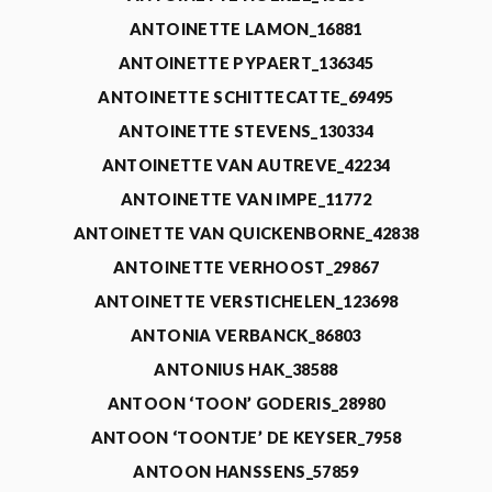
ANTOINETTE LAMON_16881
ANTOINETTE PYPAERT_136345
ANTOINETTE SCHITTECATTE_69495
ANTOINETTE STEVENS_130334
ANTOINETTE VAN AUTREVE_42234
ANTOINETTE VAN IMPE_11772
ANTOINETTE VAN QUICKENBORNE_42838
ANTOINETTE VERHOOST_29867
ANTOINETTE VERSTICHELEN_123698
ANTONIA VERBANCK_86803
ANTONIUS HAK_38588
ANTOON ‘TOON’ GODERIS_28980
ANTOON ‘TOONTJE’ DE KEYSER_7958
ANTOON HANSSENS_57859