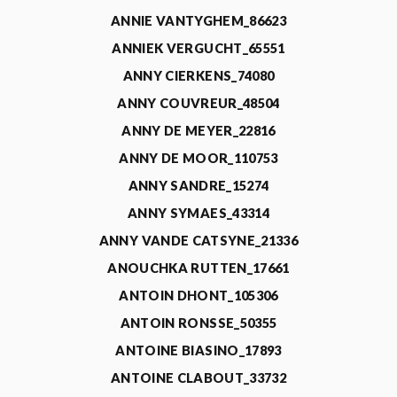
ANNIE VANTYGHEM_86623
ANNIEK VERGUCHT_65551
ANNY CIERKENS_74080
ANNY COUVREUR_48504
ANNY DE MEYER_22816
ANNY DE MOOR_110753
ANNY SANDRE_15274
ANNY SYMAES_43314
ANNY VANDE CATSYNE_21336
ANOUCHKA RUTTEN_17661
ANTOIN DHONT_105306
ANTOIN RONSSE_50355
ANTOINE BIASINO_17893
ANTOINE CLABOUT_33732