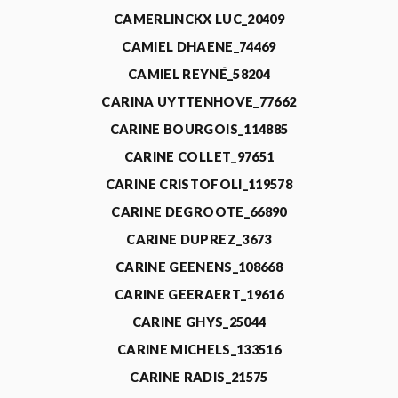
CAMERLINCKX LUC_20409
CAMIEL DHAENE_74469
CAMIEL REYNÉ_58204
CARINA UYTTENHOVE_77662
CARINE BOURGOIS_114885
CARINE COLLET_97651
CARINE CRISTOFOLI_119578
CARINE DEGROOTE_66890
CARINE DUPREZ_3673
CARINE GEENENS_108668
CARINE GEERAERT_19616
CARINE GHYS_25044
CARINE MICHELS_133516
CARINE RADIS_21575