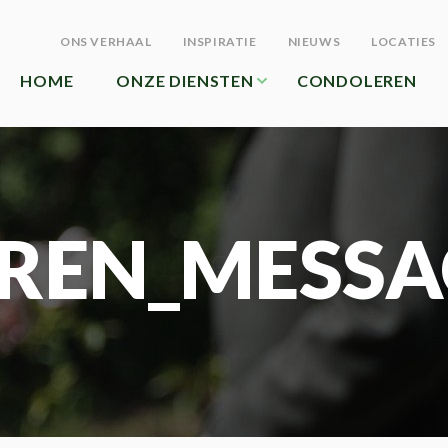
ONS VERHAAL
INSPIRATIE
NIEUWS
LOCATIES
HOME
ONZE DIENSTEN
CONDOLEREN
REN_MESSA