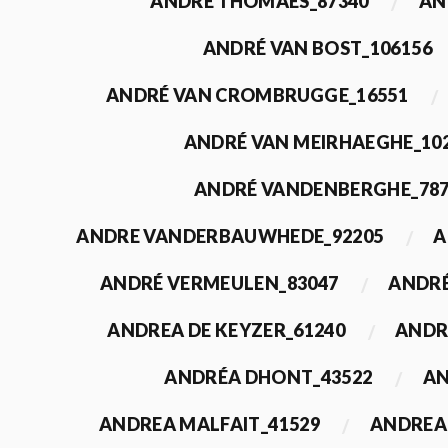
ANDRÉ THOMAES_87340
AN
ANDRÉ VAN BOST_106156
ANDRÉ VAN CROMBRUGGE_16551
ANDRÉ VAN MEIRHAEGHE_10
ANDRÉ VANDENBERGHE_78
ANDRE VANDERBAUWHEDE_92205
A
ANDRÉ VERMEULEN_83047
ANDRÉ
ANDREA DE KEYZER_61240
ANDR
ANDRÉA DHONT_43522
AN
ANDREA MALFAIT_41529
ANDREA 