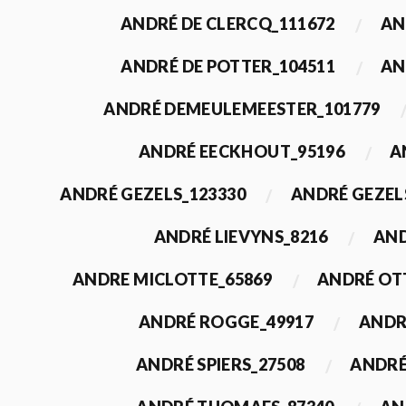
ANDRÉ DE CLERCQ_111672
AN
ANDRÉ DE POTTER_104511
AN
ANDRÉ DEMEULEMEESTER_101779
ANDRÉ EECKHOUT_95196
A
ANDRÉ GEZELS_123330
ANDRÉ GEZEL
ANDRÉ LIEVYNS_8216
AND
ANDRE MICLOTTE_65869
ANDRÉ OT
ANDRÉ ROGGE_49917
ANDR
ANDRÉ SPIERS_27508
ANDRÉ