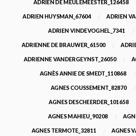
ADRIEN DE MEULEMEESTER_126458
ADRIEN HUYSMAN_67604
ADRIEN VA
ADRIEN VINDEVOGHEL_7341
ADRIENNE DE BRAUWER_61500
ADRI
ADRIENNE VANDERGEYNST_26050
A
AGNÈS ANNIE DE SMEDT_110868
AGNES COUSSEMENT_82870
AGNES DESCHEERDER_101658
AGNES MAHIEU_90208
AGN
AGNES TERMOTE_32811
AGNES V