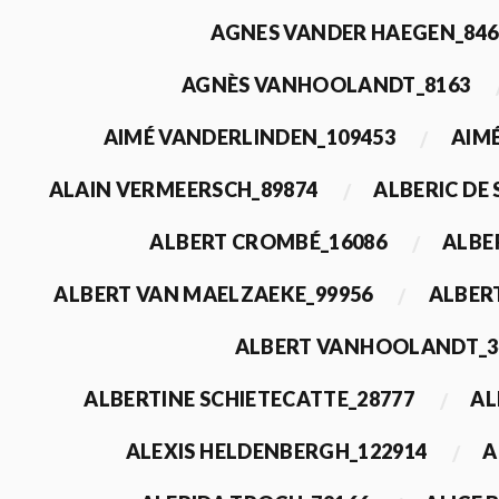
AGNES VANDER HAEGEN_846
AGNÈS VANHOOLANDT_8163
AIMÉ VANDERLINDEN_109453
AIMÉ
ALAIN VERMEERSCH_89874
ALBERIC DE
ALBERT CROMBÉ_16086
ALBE
ALBERT VAN MAELZAEKE_99956
ALBER
ALBERT VANHOOLANDT_3
ALBERTINE SCHIETECATTE_28777
AL
ALEXIS HELDENBERGH_122914
A