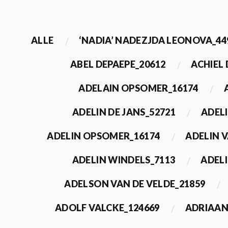
ALLE
‘NADIA’ NADEZJDA LEONOVA_44
ABEL DEPAEPE_20612
ACHIEL
ADELAIN OPSOMER_16174
ADELIN DE JANS_52721
ADEL
ADELIN OPSOMER_16174
ADELIN 
ADELIN WINDELS_7113
ADELI
ADELSON VAN DE VELDE_21859
ADOLF VALCKE_124669
ADRIAAN