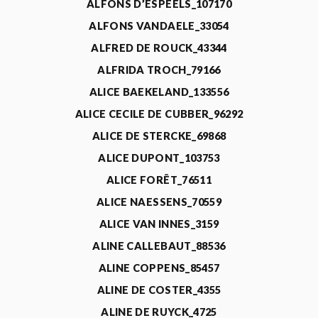
ALFONS D’ESPEELS_107170
ALFONS VANDAELE_33054
ALFRED DE ROUCK_43344
ALFRIDA TROCH_79166
ALICE BAEKELAND_133556
ALICE CECILE DE CUBBER_96292
ALICE DE STERCKE_69868
ALICE DUPONT_103753
ALICE FORÊT_76511
ALICE NAESSENS_70559
ALICE VAN INNES_3159
ALINE CALLEBAUT_88536
ALINE COPPENS_85457
ALINE DE COSTER_4355
ALINE DE RUYCK_4725