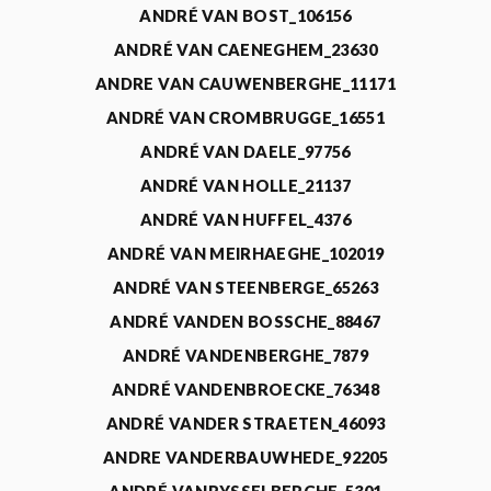
ANDRÉ VAN BOST_106156
ANDRÉ VAN CAENEGHEM_23630
ANDRE VAN CAUWENBERGHE_11171
ANDRÉ VAN CROMBRUGGE_16551
ANDRÉ VAN DAELE_97756
ANDRÉ VAN HOLLE_21137
ANDRÉ VAN HUFFEL_4376
ANDRÉ VAN MEIRHAEGHE_102019
ANDRÉ VAN STEENBERGE_65263
ANDRÉ VANDEN BOSSCHE_88467
ANDRÉ VANDENBERGHE_7879
ANDRÉ VANDENBROECKE_76348
ANDRÉ VANDER STRAETEN_46093
ANDRE VANDERBAUWHEDE_92205