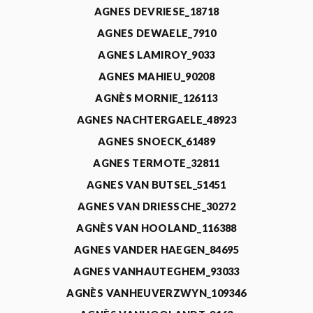
AGNES DEVRIESE_18718
AGNES DEWAELE_7910
AGNES LAMIROY_9033
AGNES MAHIEU_90208
AGNÈS MORNIE_126113
AGNES NACHTERGAELE_48923
AGNES SNOECK_61489
AGNES TERMOTE_32811
AGNES VAN BUTSEL_51451
AGNES VAN DRIESSCHE_30272
AGNÈS VAN HOOLAND_116388
AGNES VANDER HAEGEN_84695
AGNES VANHAUTEGHEM_93033
AGNÈS VANHEUVERZWYN_109346