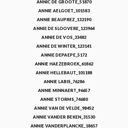
ANNIC DE GROOTE_51870
ANNIE AELGOET_101583
ANNIE BEAUPREZ_132190
ANNIE DE SLOOVERE_123964
ANNIE DE VOS_33482
ANNIE DE WINTER_123141
ANNIE DEPAEPE_5172
ANNIE HAEZEBROEK_61862
ANNIE HELLEBAUT_101188
ANNIE LABIS_76286
ANNIE MINNAERT_96657
ANNIE STORMS_74680
ANNIE VAN DE VELDE_98452
ANNIE VANDER BEKEN_31530
ANNIE VANDERPLANCKE_18657