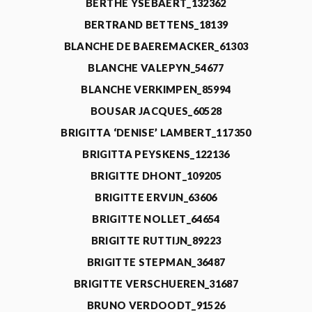
BERTHE YSEBAERT_132362
BERTRAND BETTENS_18139
BLANCHE DE BAEREMACKER_61303
BLANCHE VALEPYN_54677
BLANCHE VERKIMPEN_85994
BOUSAR JACQUES_60528
BRIGITTA ‘DENISE’ LAMBERT_117350
BRIGITTA PEYSKENS_122136
BRIGITTE DHONT_109205
BRIGITTE ERVIJN_63606
BRIGITTE NOLLET_64654
BRIGITTE RUTTIJN_89223
BRIGITTE STEPMAN_36487
BRIGITTE VERSCHUEREN_31687
BRUNO VERDOODT_91526