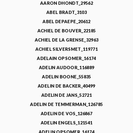
AARON DHONDT_29562
ABEL BRADT_3103
ABEL DEPAEPE_20612
ACHIEL DE BOUVER_22185
ACHIEL DE LA GRENSE_32963
ACHIEL SILVERSMET_119771
ADELAIN OPSOMER_16174
ADELIN AUDOOR_116889
ADELIN BOONE_55835
ADELIN DE BACKER_40499
ADELIN DE JANS_52721
ADELIN DE TEMMERMAN_126785
ADELIN DE VOS_126867
ADELIN ENGELS_121541
ADELIN OPSOMER_16174