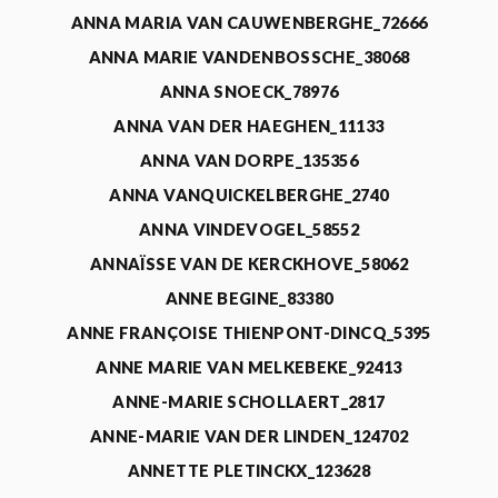
ANNA MARIA VAN CAUWENBERGHE_72666
ANNA MARIE VANDENBOSSCHE_38068
ANNA SNOECK_78976
ANNA VAN DER HAEGHEN_11133
ANNA VAN DORPE_135356
ANNA VANQUICKELBERGHE_2740
ANNA VINDEVOGEL_58552
ANNAÏSSE VAN DE KERCKHOVE_58062
ANNE BEGINE_83380
ANNE FRANÇOISE THIENPONT-DINCQ_5395
ANNE MARIE VAN MELKEBEKE_92413
ANNE-MARIE SCHOLLAERT_2817
ANNE-MARIE VAN DER LINDEN_124702
ANNETTE PLETINCKX_123628