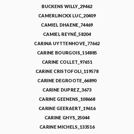
BUCKENS WILLY_29462
CAMERLINCKX LUC_20409
CAMIEL DHAENE_74469
CAMIEL REYNÉ_58204
CARINA UYTTENHOVE_77662
CARINE BOURGOIS_114885
CARINE COLLET_97651
CARINE CRISTOFOLI_119578
CARINE DEGROOTE_66890
CARINE DUPREZ_3673
CARINE GEENENS_108668
CARINE GEERAERT_19616
CARINE GHYS_25044
CARINE MICHELS_133516