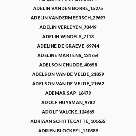
ADELIN VANDEN BORRE_15275
ADELIN VANDERMEERSCH_29697
ADELIN VERLEYEN_70449
ADELIN WINDELS_7113
ADELINE DE GRAEVE_69744
ADELINE MARTENS_124754
ADELSON CNUDDE_40658
ADELSON VAN DE VELDE_21859
ADELSON VAN DE VELDE_21962
ADEMAR SAP_16479
ADOLF HUYSMAN_9782
ADOLF VALCKE_124669
ADRIAAN SCHITTECATTE_101655
ADRIEN BLOCKEEL_110389