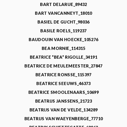
BART DELARUE_89432
BART VANCANNEYT_18010
BASIEL DE GUCHT_98036
BASILE ROELS_119237
BAUDOUIN VAN HOECKE_105276
BEA MORNIE_114315
BEATRICE “BEA” RIGOLLE_34191
BEATRICE DE MEULEMEESTER_27847
BEATRICE RONSSE_115397
BEATRICE SEEUWS_46373
BEATRICE SMOOLENAARS_10699
BEATRIJS JANSSENS_21723
BEATRIJS VAN DE VELDE_134289
BEATRIJS VAN WAEYENBERGE_77710