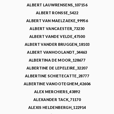
ALBERT LAUWRENSENS_107156
ALBERT RONSSE_5422
ALBERT VAN MAELZAEKE_99956
ALBERT VANCAESTER_73230
ALBERT VANDE VELDE_47500
ALBERT VANDER BRUGGEN_18103
ALBERT VANHOOLANDT_34463
ALBERTINA DE MOOR_128677
ALBERTINE DE LEPELEIRE_32207
ALBERTINE SCHIETECATTE_28777
ALBERTINE VANOOTEGHEM_42606
ALEX MERCHIERS_43892
ALEXANDER TACK_71170
ALEXIS HELDENBERGH_122914