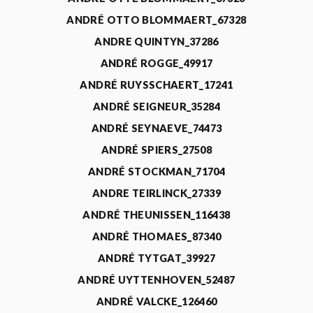
ANDRÉ OTTO BLOMMAERT_67328
ANDRE QUINTYN_37286
ANDRÉ ROGGE_49917
ANDRÉ RUYSSCHAERT_17241
ANDRÉ SEIGNEUR_35284
ANDRÉ SEYNAEVE_74473
ANDRÉ SPIERS_27508
ANDRÉ STOCKMAN_71704
ANDRE TEIRLINCK_27339
ANDRÉ THEUNISSEN_116438
ANDRÉ THOMAES_87340
ANDRÉ TYTGAT_39927
ANDRÉ UYTTENHOVEN_52487
ANDRÉ VALCKE_126460