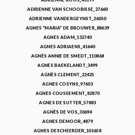
ADRIENNE VAN SCHOORISSE_27660
ADRIENNE VANDERGEYNST_26050
AGNES “MARIA” DE BROUWER_88639
AGNES ADAM_132740
AGNES ADRIAENS_41640
AGNÈS ANNIE DE SMEDT_110868
AGNES BAEKELANDT_3499
AGNÈS CLEMENT_22425
AGNES COSYNS_97603
AGNES COUSSEMENT_82870
AGNES DE SUTTER_57883
AGNÈS DE VOS_30694
AGNES DEMOOR_4879
AGNES DESCHEERDER_101658