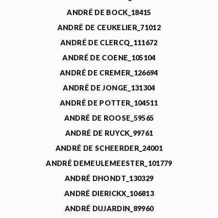
ANDRÉ DE BOCK_18415
ANDRÉ DE CEUKELIER_71012
ANDRÉ DE CLERCQ_111672
ANDRÉ DE COENE_105104
ANDRÉ DE CREMER_126694
ANDRÉ DE JONGE_131304
ANDRÉ DE POTTER_104511
ANDRÉ DE ROOSE_59565
ANDRÉ DE RUYCK_99761
ANDRÉ DE SCHEERDER_24001
ANDRÉ DEMEULEMEESTER_101779
ANDRÉ DHONDT_130329
ANDRÉ DIERICKX_106813
ANDRÉ DUJARDIN_89960