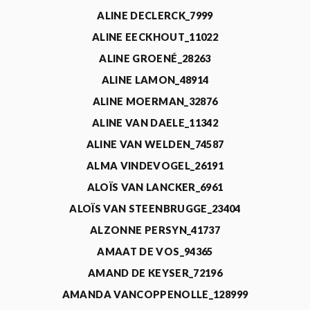
ALINE DECLERCK_7999
ALINE EECKHOUT_11022
ALINE GROENÉ_28263
ALINE LAMON_48914
ALINE MOERMAN_32876
ALINE VAN DAELE_11342
ALINE VAN WELDEN_74587
ALMA VINDEVOGEL_26191
ALOÏS VAN LANCKER_6961
ALOÏS VAN STEENBRUGGE_23404
ALZONNE PERSYN_41737
AMAAT DE VOS_94365
AMAND DE KEYSER_72196
AMANDA VANCOPPENOLLE_128999