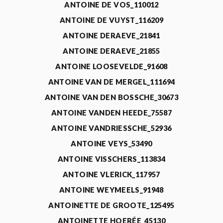
ANTOINE DE VOS_110012
ANTOINE DE VUYST_116209
ANTOINE DERAEVE_21841
ANTOINE DERAEVE_21855
ANTOINE LOOSEVELDE_91608
ANTOINE VAN DE MERGEL_111694
ANTOINE VAN DEN BOSSCHE_30673
ANTOINE VANDEN HEEDE_75587
ANTOINE VANDRIESSCHE_52936
ANTOINE VEYS_53490
ANTOINE VISSCHERS_113834
ANTOINE VLERICK_117957
ANTOINE WEYMEELS_91948
ANTOINETTE DE GROOTE_125495
ANTOINETTE HOERÉE_45130