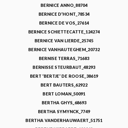
BERNICE ANNO_88704
BERNICE D’HONT_78534
BERNICE DE VOS_27614
BERNICE SCHIETTECATTE_124274
BERNICE VAN LIERDE_25745
BERNICE VANHAUTEGHEM_20732
BERNISE TERRAS_71683
BERNISSE STEURBAUT_48293
BERT ‘BERTJE’ DE ROOSE_38619
BERT BAUTERS_62922
BERT LOMAN_50091
BERTHA GHYS_68693
BERTHA SYMYNCK_7749
BERTHA VANDERHAUWAERT_51751