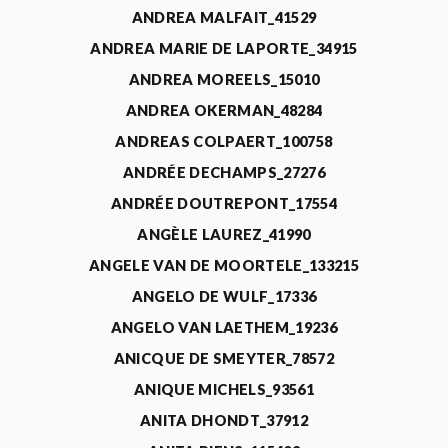
ANDREA MALFAIT_41529
ANDREA MARIE DE LAPORTE_34915
ANDREA MOREELS_15010
ANDREA OKERMAN_48284
ANDREAS COLPAERT_100758
ANDRÉE DECHAMPS_27276
ANDRÉE DOUTREPONT_17554
ANGÈLE LAUREZ_41990
ANGELE VAN DE MOORTELE_133215
ANGELO DE WULF_17336
ANGELO VAN LAETHEM_19236
ANICQUE DE SMEYTER_78572
ANIQUE MICHELS_93561
ANITA DHONDT_37912