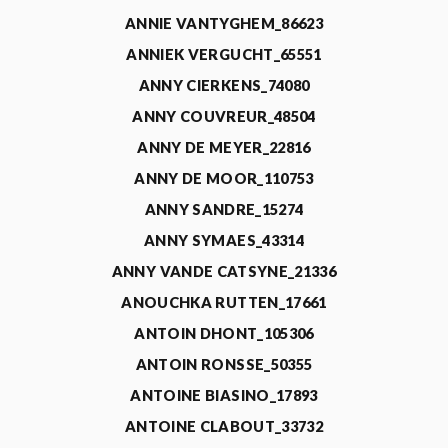
ANNIE VANTYGHEM_86623
ANNIEK VERGUCHT_65551
ANNY CIERKENS_74080
ANNY COUVREUR_48504
ANNY DE MEYER_22816
ANNY DE MOOR_110753
ANNY SANDRE_15274
ANNY SYMAES_43314
ANNY VANDE CATSYNE_21336
ANOUCHKA RUTTEN_17661
ANTOIN DHONT_105306
ANTOIN RONSSE_50355
ANTOINE BIASINO_17893
ANTOINE CLABOUT_33732