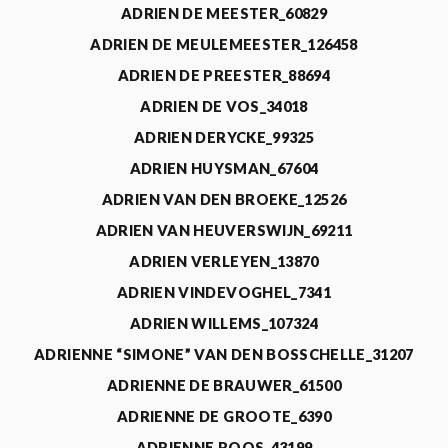
ADRIEN DE MEESTER_60829
ADRIEN DE MEULEMEESTER_126458
ADRIEN DE PREESTER_88694
ADRIEN DE VOS_34018
ADRIEN DERYCKE_99325
ADRIEN HUYSMAN_67604
ADRIEN VAN DEN BROEKE_12526
ADRIEN VAN HEUVERSWIJN_69211
ADRIEN VERLEYEN_13870
ADRIEN VINDEVOGHEL_7341
ADRIEN WILLEMS_107324
ADRIENNE “SIMONE” VAN DEN BOSSCHELLE_31207
ADRIENNE DE BRAUWER_61500
ADRIENNE DE GROOTE_6390
ADRIENNE ROOS_43199