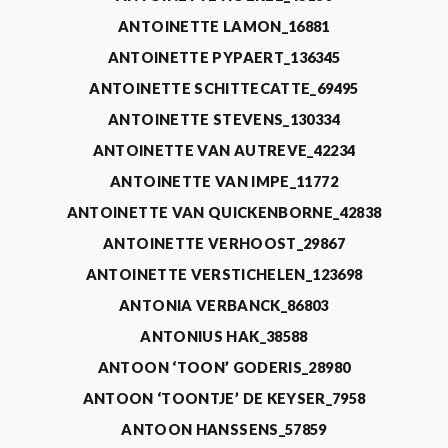
ANTOINETTE LAMON_16881
ANTOINETTE PYPAERT_136345
ANTOINETTE SCHITTECATTE_69495
ANTOINETTE STEVENS_130334
ANTOINETTE VAN AUTREVE_42234
ANTOINETTE VAN IMPE_11772
ANTOINETTE VAN QUICKENBORNE_42838
ANTOINETTE VERHOOST_29867
ANTOINETTE VERSTICHELEN_123698
ANTONIA VERBANCK_86803
ANTONIUS HAK_38588
ANTOON ‘TOON’ GODERIS_28980
ANTOON ‘TOONTJE’ DE KEYSER_7958
ANTOON HANSSENS_57859