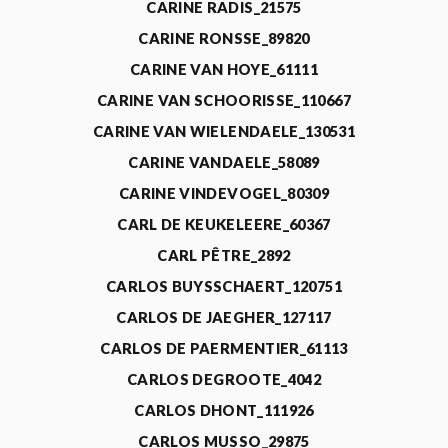
CARINE RADIS_21575
CARINE RONSSE_89820
CARINE VAN HOYE_61111
CARINE VAN SCHOORISSE_110667
CARINE VAN WIELENDAELE_130531
CARINE VANDAELE_58089
CARINE VINDEVOGEL_80309
CARL DE KEUKELEERE_60367
CARL PÊTRE_2892
CARLOS BUYSSCHAERT_120751
CARLOS DE JAEGHER_127117
CARLOS DE PAERMENTIER_61113
CARLOS DEGROOTE_4042
CARLOS DHONT_111926
CARLOS MUSSO_29875