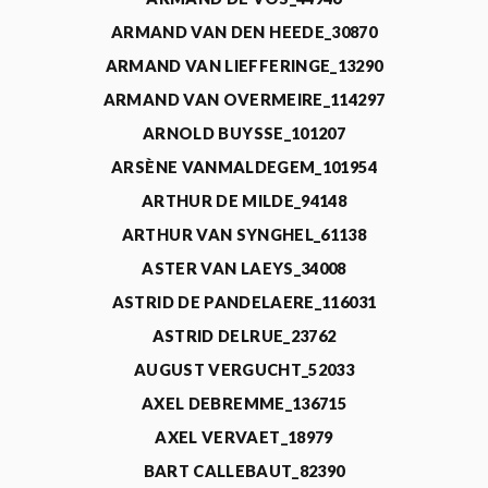
ARMAND VAN DEN HEEDE_30870
ARMAND VAN LIEFFERINGE_13290
ARMAND VAN OVERMEIRE_114297
ARNOLD BUYSSE_101207
ARSÈNE VANMALDEGEM_101954
ARTHUR DE MILDE_94148
ARTHUR VAN SYNGHEL_61138
ASTER VAN LAEYS_34008
ASTRID DE PANDELAERE_116031
ASTRID DELRUE_23762
AUGUST VERGUCHT_52033
AXEL DEBREMME_136715
AXEL VERVAET_18979
BART CALLEBAUT_82390