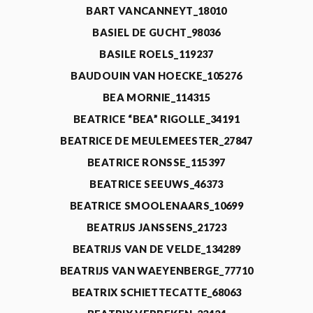
BART VANCANNEYT_18010
BASIEL DE GUCHT_98036
BASILE ROELS_119237
BAUDOUIN VAN HOECKE_105276
BEA MORNIE_114315
BEATRICE “BEA” RIGOLLE_34191
BEATRICE DE MEULEMEESTER_27847
BEATRICE RONSSE_115397
BEATRICE SEEUWS_46373
BEATRICE SMOOLENAARS_10699
BEATRIJS JANSSENS_21723
BEATRIJS VAN DE VELDE_134289
BEATRIJS VAN WAEYENBERGE_77710
BEATRIX SCHIETTECATTE_68063