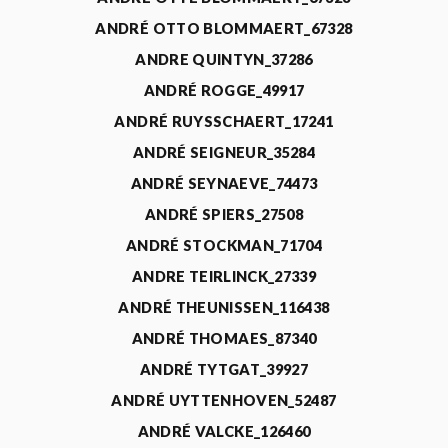
ANDRÉ OTTO BLOMMAERT_67328
ANDRE QUINTYN_37286
ANDRÉ ROGGE_49917
ANDRÉ RUYSSCHAERT_17241
ANDRÉ SEIGNEUR_35284
ANDRÉ SEYNAEVE_74473
ANDRÉ SPIERS_27508
ANDRÉ STOCKMAN_71704
ANDRE TEIRLINCK_27339
ANDRÉ THEUNISSEN_116438
ANDRÉ THOMAES_87340
ANDRÉ TYTGAT_39927
ANDRÉ UYTTENHOVEN_52487
ANDRÉ VALCKE_126460