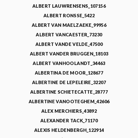
ALBERT LAUWRENSENS_107156
ALBERT RONSSE_5422
ALBERT VAN MAELZAEKE_99956
ALBERT VANCAESTER_73230
ALBERT VANDE VELDE_47500
ALBERT VANDER BRUGGEN_18103
ALBERT VANHOOLANDT_34463
ALBERTINA DE MOOR_128677
ALBERTINE DE LEPELEIRE_32207
ALBERTINE SCHIETECATTE_28777
ALBERTINE VANOOTEGHEM_42606
ALEX MERCHIERS_43892
ALEXANDER TACK_71170
ALEXIS HELDENBERGH_122914