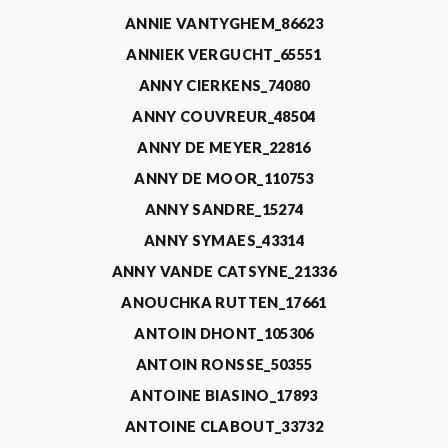
ANNIE VANTYGHEM_86623
ANNIEK VERGUCHT_65551
ANNY CIERKENS_74080
ANNY COUVREUR_48504
ANNY DE MEYER_22816
ANNY DE MOOR_110753
ANNY SANDRE_15274
ANNY SYMAES_43314
ANNY VANDE CATSYNE_21336
ANOUCHKA RUTTEN_17661
ANTOIN DHONT_105306
ANTOIN RONSSE_50355
ANTOINE BIASINO_17893
ANTOINE CLABOUT_33732