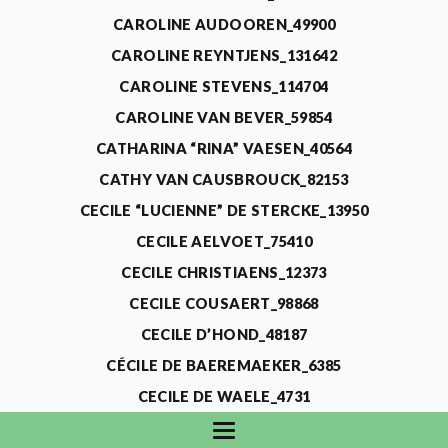
CAROLINE AUDOOREN_49900
CAROLINE REYNTJENS_131642
CAROLINE STEVENS_114704
CAROLINE VAN BEVER_59854
CATHARINA “RINA” VAESEN_40564
CATHY VAN CAUSBROUCK_82153
CECILE “LUCIENNE” DE STERCKE_13950
CECILE AELVOET_75410
CECILE CHRISTIAENS_12373
CECILE COUSAERT_98868
CECILE D’HOND_48187
CÉCILE DE BAEREMAEKER_6385
CECILE DE WAELE_4731
CECILE DEVOS_115318