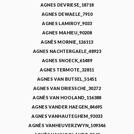
AGNES DEVRIESE_18718
AGNES DEWAELE_7910
AGNES LAMIROY_9033
AGNES MAHIEU_90208
AGNÈS MORNIE_126113
AGNES NACHTERGAELE_48923
AGNES SNOECK_61489
AGNES TERMOTE_32811
AGNES VAN BUTSEL_51451
AGNES VAN DRIESSCHE_30272
AGNÈS VAN HOOLAND_116388
AGNES VANDER HAEGEN_84695
AGNES VANHAUTEGHEM_93033
AGNÈS VANHEUVERZWYN_109346