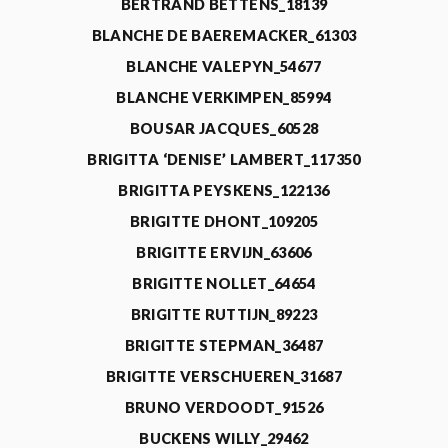
BERTRAND BETTENS_18139
BLANCHE DE BAEREMACKER_61303
BLANCHE VALEPYN_54677
BLANCHE VERKIMPEN_85994
BOUSAR JACQUES_60528
BRIGITTA ‘DENISE’ LAMBERT_117350
BRIGITTA PEYSKENS_122136
BRIGITTE DHONT_109205
BRIGITTE ERVIJN_63606
BRIGITTE NOLLET_64654
BRIGITTE RUTTIJN_89223
BRIGITTE STEPMAN_36487
BRIGITTE VERSCHUEREN_31687
BRUNO VERDOODT_91526
BUCKENS WILLY_29462