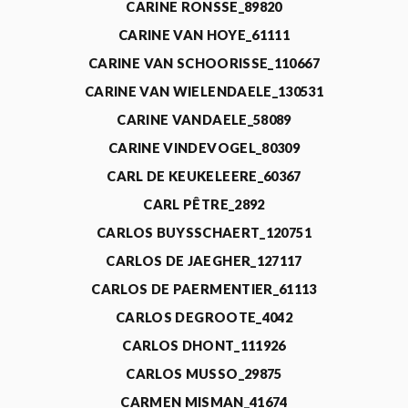
CARINE RONSSE_89820
CARINE VAN HOYE_61111
CARINE VAN SCHOORISSE_110667
CARINE VAN WIELENDAELE_130531
CARINE VANDAELE_58089
CARINE VINDEVOGEL_80309
CARL DE KEUKELEERE_60367
CARL PÊTRE_2892
CARLOS BUYSSCHAERT_120751
CARLOS DE JAEGHER_127117
CARLOS DE PAERMENTIER_61113
CARLOS DEGROOTE_4042
CARLOS DHONT_111926
CARLOS MUSSO_29875
CARMEN MISMAN_41674