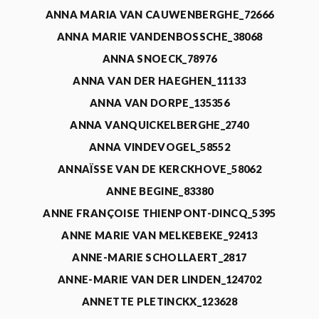
ANNA MARIA VAN CAUWENBERGHE_72666
ANNA MARIE VANDENBOSSCHE_38068
ANNA SNOECK_78976
ANNA VAN DER HAEGHEN_11133
ANNA VAN DORPE_135356
ANNA VANQUICKELBERGHE_2740
ANNA VINDEVOGEL_58552
ANNAÏSSE VAN DE KERCKHOVE_58062
ANNE BEGINE_83380
ANNE FRANÇOISE THIENPONT-DINCQ_5395
ANNE MARIE VAN MELKEBEKE_92413
ANNE-MARIE SCHOLLAERT_2817
ANNE-MARIE VAN DER LINDEN_124702
ANNETTE PLETINCKX_123628