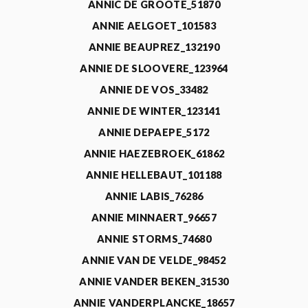
ANNIC DE GROOTE_51870
ANNIE AELGOET_101583
ANNIE BEAUPREZ_132190
ANNIE DE SLOOVERE_123964
ANNIE DE VOS_33482
ANNIE DE WINTER_123141
ANNIE DEPAEPE_5172
ANNIE HAEZEBROEK_61862
ANNIE HELLEBAUT_101188
ANNIE LABIS_76286
ANNIE MINNAERT_96657
ANNIE STORMS_74680
ANNIE VAN DE VELDE_98452
ANNIE VANDER BEKEN_31530
ANNIE VANDERPLANCKE_18657