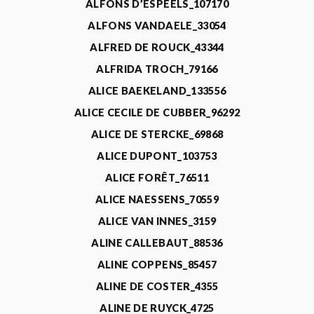
ALFONS D’ESPEELS_107170
ALFONS VANDAELE_33054
ALFRED DE ROUCK_43344
ALFRIDA TROCH_79166
ALICE BAEKELAND_133556
ALICE CECILE DE CUBBER_96292
ALICE DE STERCKE_69868
ALICE DUPONT_103753
ALICE FORÊT_76511
ALICE NAESSENS_70559
ALICE VAN INNES_3159
ALINE CALLEBAUT_88536
ALINE COPPENS_85457
ALINE DE COSTER_4355
ALINE DE RUYCK_4725