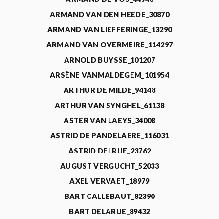
ARMAND VAN DEN HEEDE_30870
ARMAND VAN LIEFFERINGE_13290
ARMAND VAN OVERMEIRE_114297
ARNOLD BUYSSE_101207
ARSÈNE VANMALDEGEM_101954
ARTHUR DE MILDE_94148
ARTHUR VAN SYNGHEL_61138
ASTER VAN LAEYS_34008
ASTRID DE PANDELAERE_116031
ASTRID DELRUE_23762
AUGUST VERGUCHT_52033
AXEL VERVAET_18979
BART CALLEBAUT_82390
BART DELARUE_89432