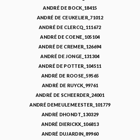
ANDRÉ DE BOCK_18415
ANDRÉ DE CEUKELIER_71012
ANDRÉ DE CLERCQ_111672
ANDRÉ DE COENE_105104
ANDRÉ DE CREMER_126694
ANDRÉ DE JONGE_131304
ANDRÉ DE POTTER_104511
ANDRÉ DE ROOSE_59565
ANDRÉ DE RUYCK_99761
ANDRÉ DE SCHEERDER_24001
ANDRÉ DEMEULEMEESTER_101779
ANDRÉ DHONDT_130329
ANDRÉ DIERICKX_106813
ANDRÉ DUJARDIN_89960