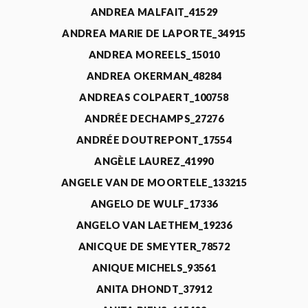
ANDREA MALFAIT_41529
ANDREA MARIE DE LAPORTE_34915
ANDREA MOREELS_15010
ANDREA OKERMAN_48284
ANDREAS COLPAERT_100758
ANDRÉE DECHAMPS_27276
ANDRÉE DOUTREPONT_17554
ANGÈLE LAUREZ_41990
ANGELE VAN DE MOORTELE_133215
ANGELO DE WULF_17336
ANGELO VAN LAETHEM_19236
ANICQUE DE SMEYTER_78572
ANIQUE MICHELS_93561
ANITA DHONDT_37912