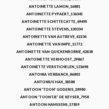
ANTOINETTE LAMON_16881
ANTOINETTE PYPAERT_136345
ANTOINETTE SCHITTECATTE_69495
ANTOINETTE STEVENS_130334
ANTOINETTE VAN AUTREVE_42234
ANTOINETTE VAN IMPE_11772
ANTOINETTE VAN QUICKENBORNE_42838
ANTOINETTE VERHOOST_29867
ANTOINETTE VERSTICHELEN_123698
ANTONIA VERBANCK_86803
ANTONIUS HAK_38588
ANTOON ‘TOON’ GODERIS_28980
ANTOON ‘TOONTJE’ DE KEYSER_7958
ANTOON HANSSENS_57859