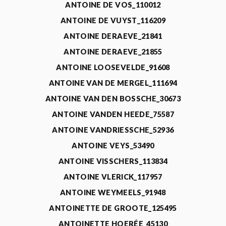
ANTOINE DE VOS_110012
ANTOINE DE VUYST_116209
ANTOINE DERAEVE_21841
ANTOINE DERAEVE_21855
ANTOINE LOOSEVELDE_91608
ANTOINE VAN DE MERGEL_111694
ANTOINE VAN DEN BOSSCHE_30673
ANTOINE VANDEN HEEDE_75587
ANTOINE VANDRIESSCHE_52936
ANTOINE VEYS_53490
ANTOINE VISSCHERS_113834
ANTOINE VLERICK_117957
ANTOINE WEYMEELS_91948
ANTOINETTE DE GROOTE_125495
ANTOINETTE HOERÉE_45130