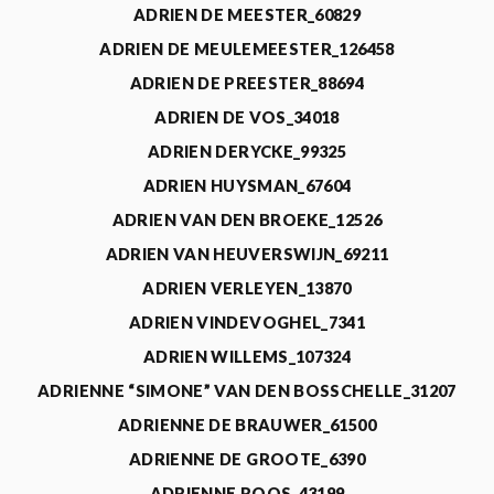
ADRIEN DE MEESTER_60829
ADRIEN DE MEULEMEESTER_126458
ADRIEN DE PREESTER_88694
ADRIEN DE VOS_34018
ADRIEN DERYCKE_99325
ADRIEN HUYSMAN_67604
ADRIEN VAN DEN BROEKE_12526
ADRIEN VAN HEUVERSWIJN_69211
ADRIEN VERLEYEN_13870
ADRIEN VINDEVOGHEL_7341
ADRIEN WILLEMS_107324
ADRIENNE “SIMONE” VAN DEN BOSSCHELLE_31207
ADRIENNE DE BRAUWER_61500
ADRIENNE DE GROOTE_6390
ADRIENNE ROOS_43199