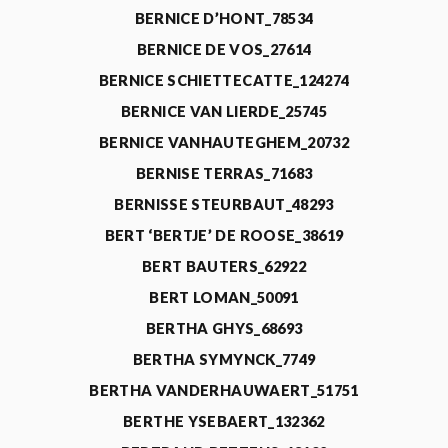
BERNICE D’HONT_78534
BERNICE DE VOS_27614
BERNICE SCHIETTECATTE_124274
BERNICE VAN LIERDE_25745
BERNICE VANHAUTEGHEM_20732
BERNISE TERRAS_71683
BERNISSE STEURBAUT_48293
BERT ‘BERTJE’ DE ROOSE_38619
BERT BAUTERS_62922
BERT LOMAN_50091
BERTHA GHYS_68693
BERTHA SYMYNCK_7749
BERTHA VANDERHAUWAERT_51751
BERTHE YSEBAERT_132362