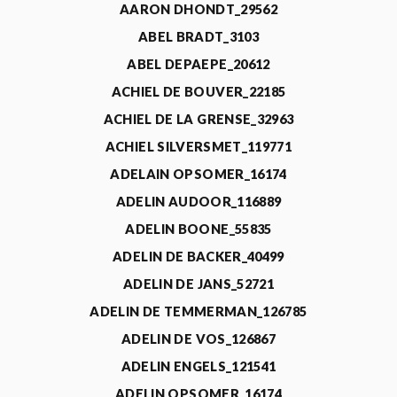
AARON DHONDT_29562
ABEL BRADT_3103
ABEL DEPAEPE_20612
ACHIEL DE BOUVER_22185
ACHIEL DE LA GRENSE_32963
ACHIEL SILVERSMET_119771
ADELAIN OPSOMER_16174
ADELIN AUDOOR_116889
ADELIN BOONE_55835
ADELIN DE BACKER_40499
ADELIN DE JANS_52721
ADELIN DE TEMMERMAN_126785
ADELIN DE VOS_126867
ADELIN ENGELS_121541
ADELIN OPSOMER_16174