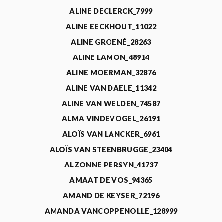
ALINE DECLERCK_7999
ALINE EECKHOUT_11022
ALINE GROENÉ_28263
ALINE LAMON_48914
ALINE MOERMAN_32876
ALINE VAN DAELE_11342
ALINE VAN WELDEN_74587
ALMA VINDEVOGEL_26191
ALOÏS VAN LANCKER_6961
ALOÏS VAN STEENBRUGGE_23404
ALZONNE PERSYN_41737
AMAAT DE VOS_94365
AMAND DE KEYSER_72196
AMANDA VANCOPPENOLLE_128999