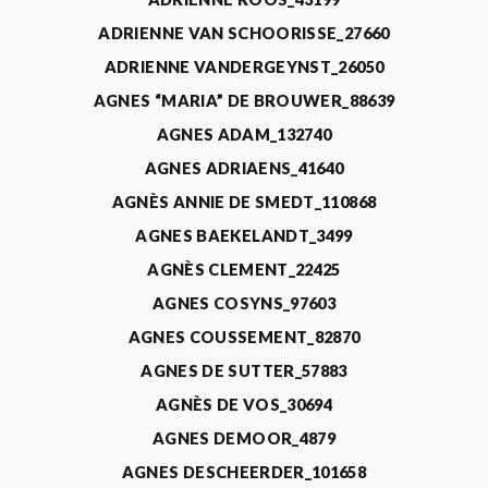
ADRIENNE VAN SCHOORISSE_27660
ADRIENNE VANDERGEYNST_26050
AGNES “MARIA” DE BROUWER_88639
AGNES ADAM_132740
AGNES ADRIAENS_41640
AGNÈS ANNIE DE SMEDT_110868
AGNES BAEKELANDT_3499
AGNÈS CLEMENT_22425
AGNES COSYNS_97603
AGNES COUSSEMENT_82870
AGNES DE SUTTER_57883
AGNÈS DE VOS_30694
AGNES DEMOOR_4879
AGNES DESCHEERDER_101658