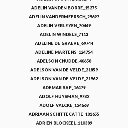
ADELIN VANDEN BORRE_15275
ADELIN VANDERMEERSCH_29697
ADELIN VERLEYEN_70449
ADELIN WINDELS_7113
ADELINE DE GRAEVE_69744
ADELINE MARTENS_124754
ADELSON CNUDDE_40658
ADELSON VAN DE VELDE_21859
ADELSON VAN DE VELDE_21962
ADEMAR SAP_16479
ADOLF HUYSMAN_9782
ADOLF VALCKE_124669
ADRIAAN SCHITTECATTE_101655
ADRIEN BLOCKEEL_110389