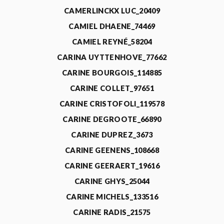
CAMERLINCKX LUC_20409
CAMIEL DHAENE_74469
CAMIEL REYNÉ_58204
CARINA UYTTENHOVE_77662
CARINE BOURGOIS_114885
CARINE COLLET_97651
CARINE CRISTOFOLI_119578
CARINE DEGROOTE_66890
CARINE DUPREZ_3673
CARINE GEENENS_108668
CARINE GEERAERT_19616
CARINE GHYS_25044
CARINE MICHELS_133516
CARINE RADIS_21575