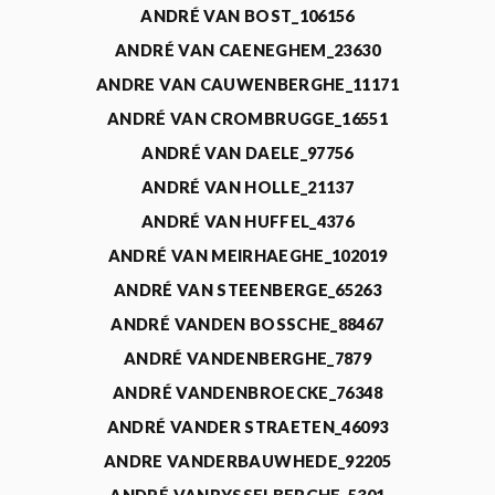
ANDRÉ VAN BOST_106156
ANDRÉ VAN CAENEGHEM_23630
ANDRE VAN CAUWENBERGHE_11171
ANDRÉ VAN CROMBRUGGE_16551
ANDRÉ VAN DAELE_97756
ANDRÉ VAN HOLLE_21137
ANDRÉ VAN HUFFEL_4376
ANDRÉ VAN MEIRHAEGHE_102019
ANDRÉ VAN STEENBERGE_65263
ANDRÉ VANDEN BOSSCHE_88467
ANDRÉ VANDENBERGHE_7879
ANDRÉ VANDENBROECKE_76348
ANDRÉ VANDER STRAETEN_46093
ANDRE VANDERBAUWHEDE_92205