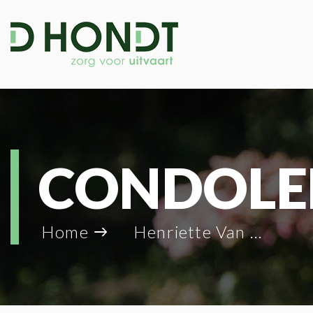
CONDOLE
Home
Henriette Van Dorpe_58280