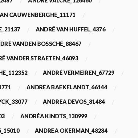
2487
ANDRÉ VALCKE_126460
VAN CAUWENBERGHE_11171
E_21137
ANDRÉ VAN HUFFEL_4376
DRÉ VANDEN BOSSCHE_88467
É VANDER STRAETEN_46093
HE_112352
ANDRÉ VERMEIREN_67729
1771
ANDREA BAEKELANDT_66144
YCK_33077
ANDREA DEVOS_81484
03
ANDRÉA KINDTS_130999
_15010
ANDREA OKERMAN_48284