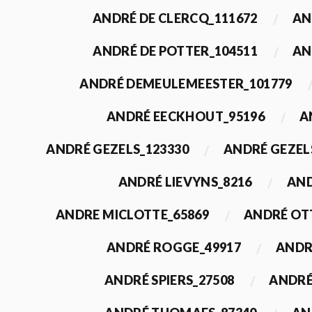
ANDRÉ DE CLERCQ_111672
AN
ANDRÉ DE POTTER_104511
AN
ANDRÉ DEMEULEMEESTER_101779
ANDRÉ EECKHOUT_95196
A
ANDRÉ GEZELS_123330
ANDRÉ GEZEL
ANDRÉ LIEVYNS_8216
AND
ANDRE MICLOTTE_65869
ANDRÉ OT
ANDRÉ ROGGE_49917
ANDR
ANDRÉ SPIERS_27508
ANDRÉ