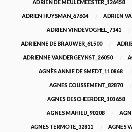
ADRIEN DE MEULEMEESTER_126458
ADRIEN HUYSMAN_67604
ADRIEN VA
ADRIEN VINDEVOGHEL_7341
ADRIENNE DE BRAUWER_61500
ADRI
ADRIENNE VANDERGEYNST_26050
A
AGNÈS ANNIE DE SMEDT_110868
AGNES COUSSEMENT_82870
AGNES DESCHEERDER_101658
AGNES MAHIEU_90208
AGN
AGNES TERMOTE_32811
AGNES V