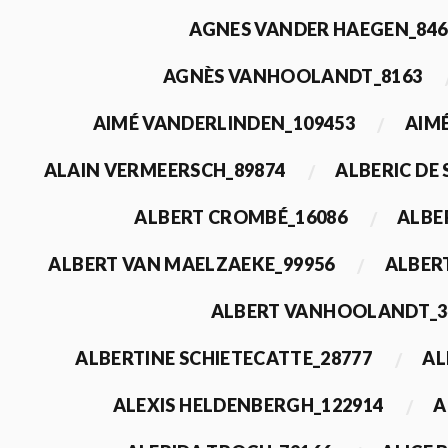
AGNES VANDER HAEGEN_846
AGNÈS VANHOOLANDT_8163
AIMÉ VANDERLINDEN_109453
AIMÉ
ALAIN VERMEERSCH_89874
ALBERIC DE
ALBERT CROMBÉ_16086
ALBE
ALBERT VAN MAELZAEKE_99956
ALBER
ALBERT VANHOOLANDT_3
ALBERTINE SCHIETECATTE_28777
AL
ALEXIS HELDENBERGH_122914
A