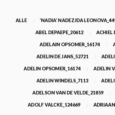
ALLE
‘NADIA’ NADEZJDA LEONOVA_44
ABEL DEPAEPE_20612
ACHIEL
ADELAIN OPSOMER_16174
ADELIN DE JANS_52721
ADEL
ADELIN OPSOMER_16174
ADELIN 
ADELIN WINDELS_7113
ADELI
ADELSON VAN DE VELDE_21859
ADOLF VALCKE_124669
ADRIAAN