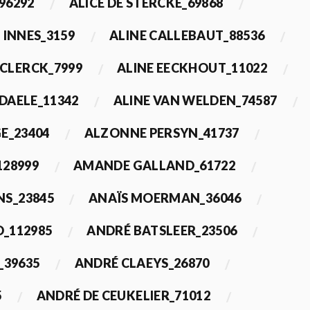
96292
ALICE DE STERCKE_69868
 INNES_3159
ALINE CALLEBAUT_88536
ECLERCK_7999
ALINE EECKHOUT_11022
 DAELE_11342
ALINE VAN WELDEN_74587
E_23404
ALZONNE PERSYN_41737
28999
AMANDE GALLAND_61722
S_23845
ANAÏS MOERMAN_36046
_112985
ANDRÉ BATSLEER_23506
_39635
ANDRÉ CLAEYS_26870
5
ANDRÉ DE CEUKELIER_71012