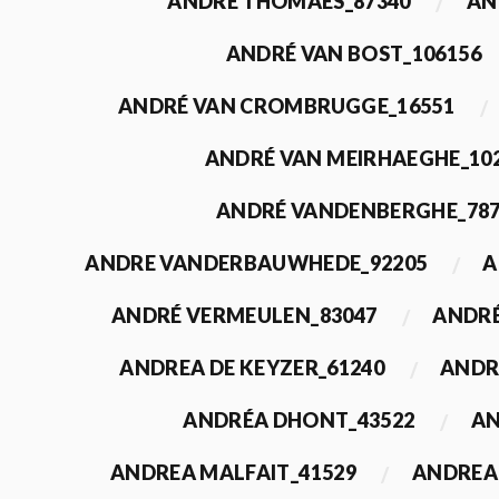
ANDRÉ THOMAES_87340
AN
ANDRÉ VAN BOST_106156
ANDRÉ VAN CROMBRUGGE_16551
ANDRÉ VAN MEIRHAEGHE_10
ANDRÉ VANDENBERGHE_78
ANDRE VANDERBAUWHEDE_92205
A
ANDRÉ VERMEULEN_83047
ANDRÉ
ANDREA DE KEYZER_61240
ANDR
ANDRÉA DHONT_43522
AN
ANDREA MALFAIT_41529
ANDREA 