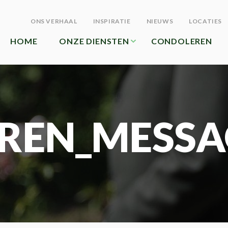
ONS VERHAAL
INSPIRATIE
NIEUWS
LOCATIES
HOME
ONZE DIENSTEN
CONDOLEREN
REN_MESSA