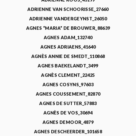
ADRIENNE VAN SCHOORISSE_27660
ADRIENNE VANDERGEYNST_26050
AGNES “MARIA” DE BROUWER_88639
AGNES ADAM_132740
AGNES ADRIAENS_41640
AGNÈS ANNIE DE SMEDT_110868
AGNES BAEKELANDT_3499
AGNÈS CLEMENT_22425
AGNES COSYNS_97603
AGNES COUSSEMENT_82870
AGNES DE SUTTER_57883
AGNÈS DE VOS_30694
AGNES DEMOOR_4879
AGNES DESCHEERDER_101658