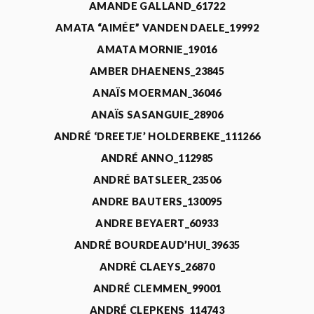
AMANDE GALLAND_61722
AMATA “AIMÉE” VANDEN DAELE_19992
AMATA MORNIE_19016
AMBER DHAENENS_23845
ANAÏS MOERMAN_36046
ANAÏS SASANGUIE_28906
ANDRÉ ‘DREETJE’ HOLDERBEKE_111266
ANDRÉ ANNO_112985
ANDRÉ BATSLEER_23506
ANDRE BAUTERS_130095
ANDRE BEYAERT_60933
ANDRÉ BOURDEAUD’HUI_39635
ANDRÉ CLAEYS_26870
ANDRÉ CLEMMEN_99001
ANDRÉ CLEPKENS_114743