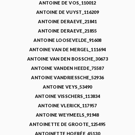
ANTOINE DE VOS_110012
ANTOINE DE VUYST_116209
ANTOINE DERAEVE_21841
ANTOINE DERAEVE_21855
ANTOINE LOOSEVELDE_91608
ANTOINE VAN DE MERGEL_111694
ANTOINE VAN DEN BOSSCHE_30673
ANTOINE VANDEN HEEDE_75587
ANTOINE VANDRIESSCHE_52936
ANTOINE VEYS_53490
ANTOINE VISSCHERS_113834
ANTOINE VLERICK_117957
ANTOINE WEYMEELS_91948
ANTOINETTE DE GROOTE_125495
ANTOINETTE HOERÉE_45130