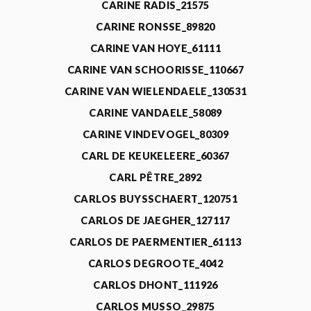
CARINE RADIS_21575
CARINE RONSSE_89820
CARINE VAN HOYE_61111
CARINE VAN SCHOORISSE_110667
CARINE VAN WIELENDAELE_130531
CARINE VANDAELE_58089
CARINE VINDEVOGEL_80309
CARL DE KEUKELEERE_60367
CARL PÊTRE_2892
CARLOS BUYSSCHAERT_120751
CARLOS DE JAEGHER_127117
CARLOS DE PAERMENTIER_61113
CARLOS DEGROOTE_4042
CARLOS DHONT_111926
CARLOS MUSSO_29875