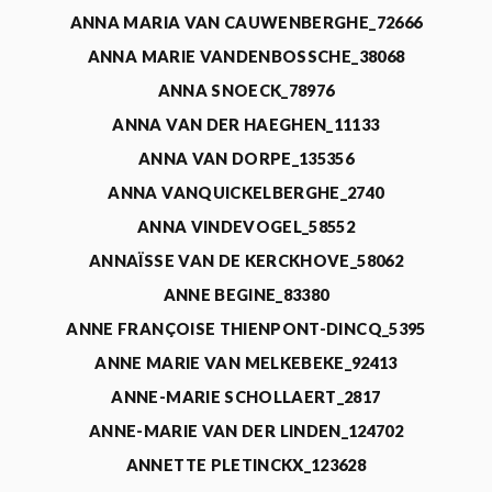
ANNA MARIA VAN CAUWENBERGHE_72666
ANNA MARIE VANDENBOSSCHE_38068
ANNA SNOECK_78976
ANNA VAN DER HAEGHEN_11133
ANNA VAN DORPE_135356
ANNA VANQUICKELBERGHE_2740
ANNA VINDEVOGEL_58552
ANNAÏSSE VAN DE KERCKHOVE_58062
ANNE BEGINE_83380
ANNE FRANÇOISE THIENPONT-DINCQ_5395
ANNE MARIE VAN MELKEBEKE_92413
ANNE-MARIE SCHOLLAERT_2817
ANNE-MARIE VAN DER LINDEN_124702
ANNETTE PLETINCKX_123628