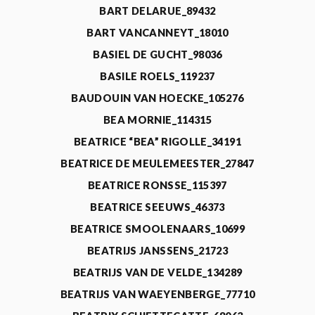
BART DELARUE_89432
BART VANCANNEYT_18010
BASIEL DE GUCHT_98036
BASILE ROELS_119237
BAUDOUIN VAN HOECKE_105276
BEA MORNIE_114315
BEATRICE “BEA” RIGOLLE_34191
BEATRICE DE MEULEMEESTER_27847
BEATRICE RONSSE_115397
BEATRICE SEEUWS_46373
BEATRICE SMOOLENAARS_10699
BEATRIJS JANSSENS_21723
BEATRIJS VAN DE VELDE_134289
BEATRIJS VAN WAEYENBERGE_77710