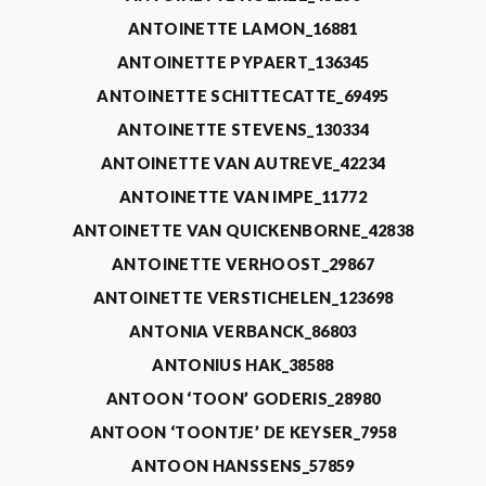
ANTOINETTE LAMON_16881
ANTOINETTE PYPAERT_136345
ANTOINETTE SCHITTECATTE_69495
ANTOINETTE STEVENS_130334
ANTOINETTE VAN AUTREVE_42234
ANTOINETTE VAN IMPE_11772
ANTOINETTE VAN QUICKENBORNE_42838
ANTOINETTE VERHOOST_29867
ANTOINETTE VERSTICHELEN_123698
ANTONIA VERBANCK_86803
ANTONIUS HAK_38588
ANTOON ‘TOON’ GODERIS_28980
ANTOON ‘TOONTJE’ DE KEYSER_7958
ANTOON HANSSENS_57859