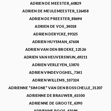
ADRIEN DE MEESTER_60829
ADRIEN DE MEULEMEESTER_126458
ADRIEN DE PREESTER_88694
ADRIEN DE VOS_34018
ADRIEN DERYCKE_99325
ADRIEN HUYSMAN_67604
ADRIEN VAN DEN BROEKE_12526
ADRIEN VAN HEUVERSWIJN_69211
ADRIEN VERLEYEN_13870
ADRIEN VINDEVOGHEL_7341
ADRIEN WILLEMS_107324
ADRIENNE “SIMONE” VAN DEN BOSSCHELLE_31207
ADRIENNE DE BRAUWER_61500
ADRIENNE DE GROOTE_6390
ADRIENNE ROOS_43199