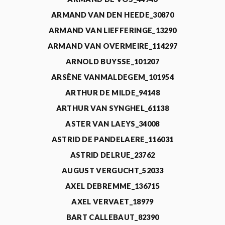
ARMAND VAN DEN HEEDE_30870
ARMAND VAN LIEFFERINGE_13290
ARMAND VAN OVERMEIRE_114297
ARNOLD BUYSSE_101207
ARSÈNE VANMALDEGEM_101954
ARTHUR DE MILDE_94148
ARTHUR VAN SYNGHEL_61138
ASTER VAN LAEYS_34008
ASTRID DE PANDELAERE_116031
ASTRID DELRUE_23762
AUGUST VERGUCHT_52033
AXEL DEBREMME_136715
AXEL VERVAET_18979
BART CALLEBAUT_82390