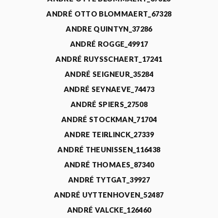
ANDRÉ OTTO BLOMMAERT_67328
ANDRE QUINTYN_37286
ANDRÉ ROGGE_49917
ANDRÉ RUYSSCHAERT_17241
ANDRÉ SEIGNEUR_35284
ANDRÉ SEYNAEVE_74473
ANDRÉ SPIERS_27508
ANDRÉ STOCKMAN_71704
ANDRE TEIRLINCK_27339
ANDRÉ THEUNISSEN_116438
ANDRÉ THOMAES_87340
ANDRÉ TYTGAT_39927
ANDRÉ UYTTENHOVEN_52487
ANDRÉ VALCKE_126460