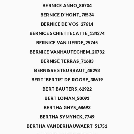
BERNICE ANNO_88704
BERNICE D’HONT_78534
BERNICE DE VOS_27614
BERNICE SCHIETTECATTE_124274
BERNICE VAN LIERDE_25745
BERNICE VANHAUTEGHEM_20732
BERNISE TERRAS_71683
BERNISSE STEURBAUT_48293
BERT ‘BERTJE’ DE ROOSE_38619
BERT BAUTERS_62922
BERT LOMAN_50091
BERTHA GHYS_68693
BERTHA SYMYNCK_7749
BERTHA VANDERHAUWAERT_51751