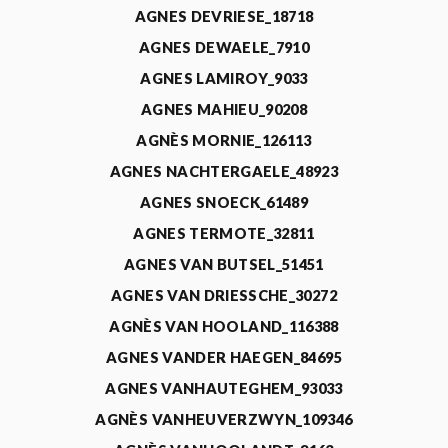
AGNES DEVRIESE_18718
AGNES DEWAELE_7910
AGNES LAMIROY_9033
AGNES MAHIEU_90208
AGNÈS MORNIE_126113
AGNES NACHTERGAELE_48923
AGNES SNOECK_61489
AGNES TERMOTE_32811
AGNES VAN BUTSEL_51451
AGNES VAN DRIESSCHE_30272
AGNÈS VAN HOOLAND_116388
AGNES VANDER HAEGEN_84695
AGNES VANHAUTEGHEM_93033
AGNÈS VANHEUVERZWYN_109346