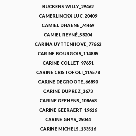
BUCKENS WILLY_29462
CAMERLINCKX LUC_20409
CAMIEL DHAENE_74469
CAMIEL REYNÉ_58204
CARINA UYTTENHOVE_77662
CARINE BOURGOIS_114885
CARINE COLLET_97651
CARINE CRISTOFOLI_119578
CARINE DEGROOTE_66890
CARINE DUPREZ_3673
CARINE GEENENS_108668
CARINE GEERAERT_19616
CARINE GHYS_25044
CARINE MICHELS_133516