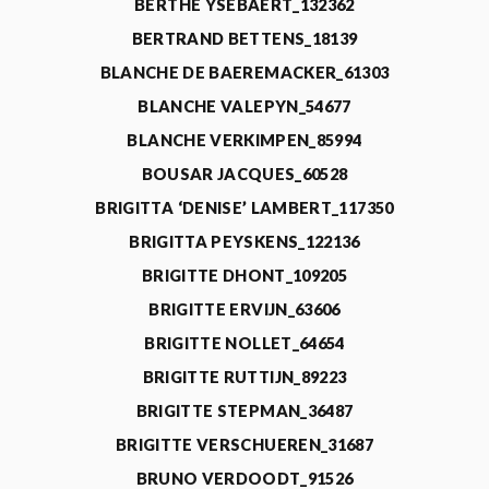
BERTHE YSEBAERT_132362
BERTRAND BETTENS_18139
BLANCHE DE BAEREMACKER_61303
BLANCHE VALEPYN_54677
BLANCHE VERKIMPEN_85994
BOUSAR JACQUES_60528
BRIGITTA ‘DENISE’ LAMBERT_117350
BRIGITTA PEYSKENS_122136
BRIGITTE DHONT_109205
BRIGITTE ERVIJN_63606
BRIGITTE NOLLET_64654
BRIGITTE RUTTIJN_89223
BRIGITTE STEPMAN_36487
BRIGITTE VERSCHUEREN_31687
BRUNO VERDOODT_91526