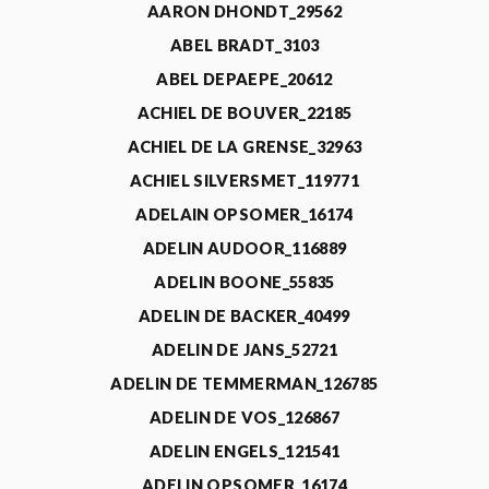
AARON DHONDT_29562
ABEL BRADT_3103
ABEL DEPAEPE_20612
ACHIEL DE BOUVER_22185
ACHIEL DE LA GRENSE_32963
ACHIEL SILVERSMET_119771
ADELAIN OPSOMER_16174
ADELIN AUDOOR_116889
ADELIN BOONE_55835
ADELIN DE BACKER_40499
ADELIN DE JANS_52721
ADELIN DE TEMMERMAN_126785
ADELIN DE VOS_126867
ADELIN ENGELS_121541
ADELIN OPSOMER_16174