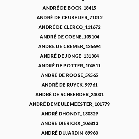
ANDRÉ DE BOCK_18415
ANDRÉ DE CEUKELIER_71012
ANDRÉ DE CLERCQ_111672
ANDRÉ DE COENE_105104
ANDRÉ DE CREMER_126694
ANDRÉ DE JONGE_131304
ANDRÉ DE POTTER_104511
ANDRÉ DE ROOSE_59565
ANDRÉ DE RUYCK_99761
ANDRÉ DE SCHEERDER_24001
ANDRÉ DEMEULEMEESTER_101779
ANDRÉ DHONDT_130329
ANDRÉ DIERICKX_106813
ANDRÉ DUJARDIN_89960