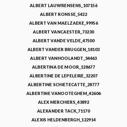
ALBERT LAUWRENSENS_107156
ALBERT RONSSE_5422
ALBERT VAN MAELZAEKE_99956
ALBERT VANCAESTER_73230
ALBERT VANDE VELDE_47500
ALBERT VANDER BRUGGEN_18103
ALBERT VANHOOLANDT_34463
ALBERTINA DE MOOR_128677
ALBERTINE DE LEPELEIRE_32207
ALBERTINE SCHIETECATTE_28777
ALBERTINE VANOOTEGHEM_42606
ALEX MERCHIERS_43892
ALEXANDER TACK_71170
ALEXIS HELDENBERGH_122914