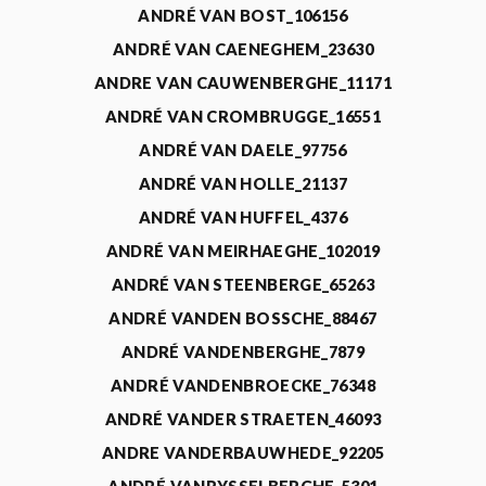
ANDRÉ VAN BOST_106156
ANDRÉ VAN CAENEGHEM_23630
ANDRE VAN CAUWENBERGHE_11171
ANDRÉ VAN CROMBRUGGE_16551
ANDRÉ VAN DAELE_97756
ANDRÉ VAN HOLLE_21137
ANDRÉ VAN HUFFEL_4376
ANDRÉ VAN MEIRHAEGHE_102019
ANDRÉ VAN STEENBERGE_65263
ANDRÉ VANDEN BOSSCHE_88467
ANDRÉ VANDENBERGHE_7879
ANDRÉ VANDENBROECKE_76348
ANDRÉ VANDER STRAETEN_46093
ANDRE VANDERBAUWHEDE_92205