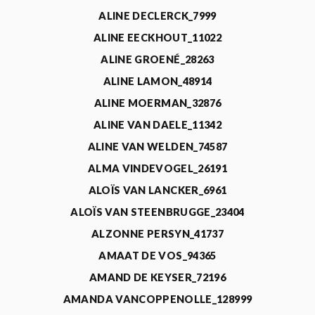
ALINE DECLERCK_7999
ALINE EECKHOUT_11022
ALINE GROENÉ_28263
ALINE LAMON_48914
ALINE MOERMAN_32876
ALINE VAN DAELE_11342
ALINE VAN WELDEN_74587
ALMA VINDEVOGEL_26191
ALOÏS VAN LANCKER_6961
ALOÏS VAN STEENBRUGGE_23404
ALZONNE PERSYN_41737
AMAAT DE VOS_94365
AMAND DE KEYSER_72196
AMANDA VANCOPPENOLLE_128999