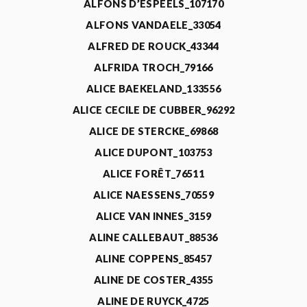
ALFONS D’ESPEELS_107170
ALFONS VANDAELE_33054
ALFRED DE ROUCK_43344
ALFRIDA TROCH_79166
ALICE BAEKELAND_133556
ALICE CECILE DE CUBBER_96292
ALICE DE STERCKE_69868
ALICE DUPONT_103753
ALICE FORÊT_76511
ALICE NAESSENS_70559
ALICE VAN INNES_3159
ALINE CALLEBAUT_88536
ALINE COPPENS_85457
ALINE DE COSTER_4355
ALINE DE RUYCK_4725