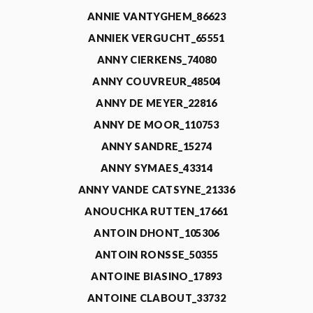
ANNIE VANTYGHEM_86623
ANNIEK VERGUCHT_65551
ANNY CIERKENS_74080
ANNY COUVREUR_48504
ANNY DE MEYER_22816
ANNY DE MOOR_110753
ANNY SANDRE_15274
ANNY SYMAES_43314
ANNY VANDE CATSYNE_21336
ANOUCHKA RUTTEN_17661
ANTOIN DHONT_105306
ANTOIN RONSSE_50355
ANTOINE BIASINO_17893
ANTOINE CLABOUT_33732