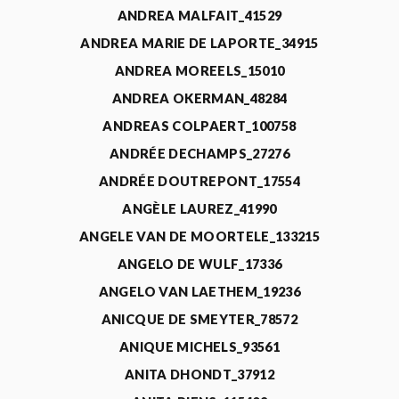
ANDREA MALFAIT_41529
ANDREA MARIE DE LAPORTE_34915
ANDREA MOREELS_15010
ANDREA OKERMAN_48284
ANDREAS COLPAERT_100758
ANDRÉE DECHAMPS_27276
ANDRÉE DOUTREPONT_17554
ANGÈLE LAUREZ_41990
ANGELE VAN DE MOORTELE_133215
ANGELO DE WULF_17336
ANGELO VAN LAETHEM_19236
ANICQUE DE SMEYTER_78572
ANIQUE MICHELS_93561
ANITA DHONDT_37912