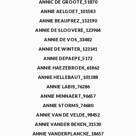
ANNIC DE GROOTE_51870
ANNIE AELGOET_101583
ANNIE BEAUPREZ_132190
ANNIE DE SLOOVERE_123964
ANNIE DE VOS_33482
ANNIE DE WINTER_123141
ANNIE DEPAEPE_5172
ANNIE HAEZEBROEK_61862
ANNIE HELLEBAUT_101188
ANNIE LABIS_76286
ANNIE MINNAERT_96657
ANNIE STORMS_74680
ANNIE VAN DE VELDE_98452
ANNIE VANDER BEKEN_31530
ANNIE VANDERPLANCKE_18657