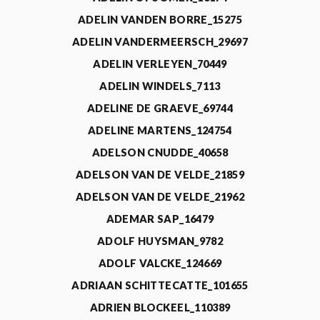
ADELIN VANDEN BORRE_15275
ADELIN VANDERMEERSCH_29697
ADELIN VERLEYEN_70449
ADELIN WINDELS_7113
ADELINE DE GRAEVE_69744
ADELINE MARTENS_124754
ADELSON CNUDDE_40658
ADELSON VAN DE VELDE_21859
ADELSON VAN DE VELDE_21962
ADEMAR SAP_16479
ADOLF HUYSMAN_9782
ADOLF VALCKE_124669
ADRIAAN SCHITTECATTE_101655
ADRIEN BLOCKEEL_110389