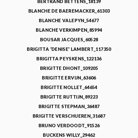
BERTRAND BETTENS_18139
BLANCHE DE BAEREMACKER_61303
BLANCHE VALEPYN_54677
BLANCHE VERKIMPEN_85994
BOUSAR JACQUES_60528
BRIGITTA ‘DENISE’ LAMBERT_117350
BRIGITTA PEYSKENS_122136
BRIGITTE DHONT_109205
BRIGITTE ERVIJN_63606
BRIGITTE NOLLET_64654
BRIGITTE RUTTIJN_89223
BRIGITTE STEPMAN_36487
BRIGITTE VERSCHUEREN_31687
BRUNO VERDOODT_91526
BUCKENS WILLY_29462