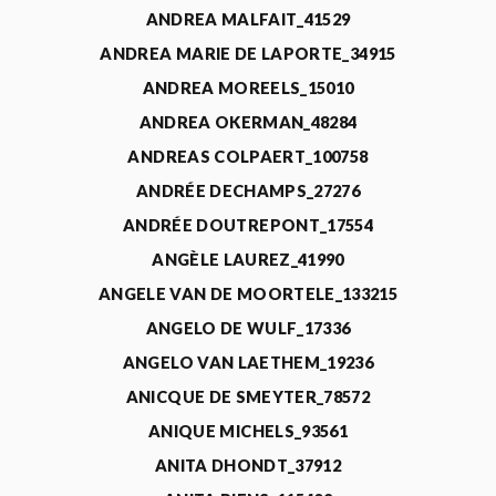
ANDREA MALFAIT_41529
ANDREA MARIE DE LAPORTE_34915
ANDREA MOREELS_15010
ANDREA OKERMAN_48284
ANDREAS COLPAERT_100758
ANDRÉE DECHAMPS_27276
ANDRÉE DOUTREPONT_17554
ANGÈLE LAUREZ_41990
ANGELE VAN DE MOORTELE_133215
ANGELO DE WULF_17336
ANGELO VAN LAETHEM_19236
ANICQUE DE SMEYTER_78572
ANIQUE MICHELS_93561
ANITA DHONDT_37912