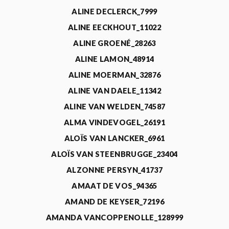
ALINE DECLERCK_7999
ALINE EECKHOUT_11022
ALINE GROENÉ_28263
ALINE LAMON_48914
ALINE MOERMAN_32876
ALINE VAN DAELE_11342
ALINE VAN WELDEN_74587
ALMA VINDEVOGEL_26191
ALOÏS VAN LANCKER_6961
ALOÏS VAN STEENBRUGGE_23404
ALZONNE PERSYN_41737
AMAAT DE VOS_94365
AMAND DE KEYSER_72196
AMANDA VANCOPPENOLLE_128999