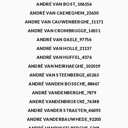
ANDRÉ VAN BOST_106156
ANDRÉ VAN CAENEGHEM_23630
ANDRE VAN CAUWENBERGHE_11171
ANDRÉ VAN CROMBRUGGE_16551
ANDRÉ VAN DAELE_97756
ANDRÉ VAN HOLLE_21137
ANDRÉ VAN HUFFEL_4376
ANDRÉ VAN MEIRHAEGHE_102019
ANDRÉ VAN STEENBERGE_65263
ANDRÉ VANDEN BOSSCHE_88467
ANDRÉ VANDENBERGHE_7879
ANDRÉ VANDENBROECKE_76348
ANDRÉ VANDER STRAETEN_46093
ANDRE VANDERBAUWHEDE_92205