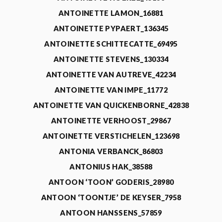
ANTOINETTE LAMON_16881
ANTOINETTE PYPAERT_136345
ANTOINETTE SCHITTECATTE_69495
ANTOINETTE STEVENS_130334
ANTOINETTE VAN AUTREVE_42234
ANTOINETTE VAN IMPE_11772
ANTOINETTE VAN QUICKENBORNE_42838
ANTOINETTE VERHOOST_29867
ANTOINETTE VERSTICHELEN_123698
ANTONIA VERBANCK_86803
ANTONIUS HAK_38588
ANTOON ‘TOON’ GODERIS_28980
ANTOON ‘TOONTJE’ DE KEYSER_7958
ANTOON HANSSENS_57859