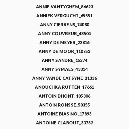
ANNIE VANTYGHEM_86623
ANNIEK VERGUCHT_65551
ANNY CIERKENS_74080
ANNY COUVREUR_48504
ANNY DE MEYER_22816
ANNY DE MOOR_110753
ANNY SANDRE_15274
ANNY SYMAES_43314
ANNY VANDE CATSYNE_21336
ANOUCHKA RUTTEN_17661
ANTOIN DHONT_105306
ANTOIN RONSSE_50355
ANTOINE BIASINO_17893
ANTOINE CLABOUT_33732