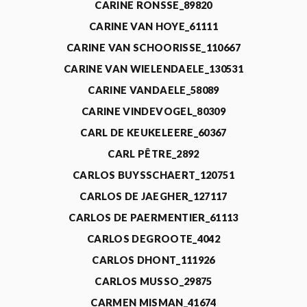
CARINE RONSSE_89820
CARINE VAN HOYE_61111
CARINE VAN SCHOORISSE_110667
CARINE VAN WIELENDAELE_130531
CARINE VANDAELE_58089
CARINE VINDEVOGEL_80309
CARL DE KEUKELEERE_60367
CARL PÊTRE_2892
CARLOS BUYSSCHAERT_120751
CARLOS DE JAEGHER_127117
CARLOS DE PAERMENTIER_61113
CARLOS DEGROOTE_4042
CARLOS DHONT_111926
CARLOS MUSSO_29875
CARMEN MISMAN_41674