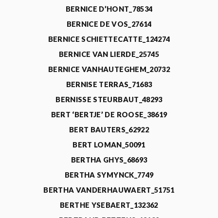
BERNICE D’HONT_78534
BERNICE DE VOS_27614
BERNICE SCHIETTECATTE_124274
BERNICE VAN LIERDE_25745
BERNICE VANHAUTEGHEM_20732
BERNISE TERRAS_71683
BERNISSE STEURBAUT_48293
BERT ‘BERTJE’ DE ROOSE_38619
BERT BAUTERS_62922
BERT LOMAN_50091
BERTHA GHYS_68693
BERTHA SYMYNCK_7749
BERTHA VANDERHAUWAERT_51751
BERTHE YSEBAERT_132362