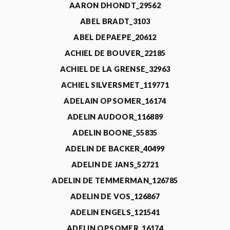
AARON DHONDT_29562
ABEL BRADT_3103
ABEL DEPAEPE_20612
ACHIEL DE BOUVER_22185
ACHIEL DE LA GRENSE_32963
ACHIEL SILVERSMET_119771
ADELAIN OPSOMER_16174
ADELIN AUDOOR_116889
ADELIN BOONE_55835
ADELIN DE BACKER_40499
ADELIN DE JANS_52721
ADELIN DE TEMMERMAN_126785
ADELIN DE VOS_126867
ADELIN ENGELS_121541
ADELIN OPSOMER_16174