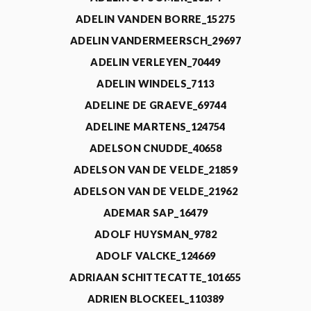
ADELIN VANDEN BORRE_15275
ADELIN VANDERMEERSCH_29697
ADELIN VERLEYEN_70449
ADELIN WINDELS_7113
ADELINE DE GRAEVE_69744
ADELINE MARTENS_124754
ADELSON CNUDDE_40658
ADELSON VAN DE VELDE_21859
ADELSON VAN DE VELDE_21962
ADEMAR SAP_16479
ADOLF HUYSMAN_9782
ADOLF VALCKE_124669
ADRIAAN SCHITTECATTE_101655
ADRIEN BLOCKEEL_110389