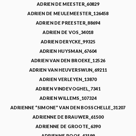
ADRIEN DE MEESTER_60829
ADRIEN DE MEULEMEESTER_126458
ADRIEN DE PREESTER_88694
ADRIEN DE VOS_34018
ADRIEN DERYCKE_99325
ADRIEN HUYSMAN_67604
ADRIEN VAN DEN BROEKE_12526
ADRIEN VAN HEUVERSWIJN_69211
ADRIEN VERLEYEN_13870
ADRIEN VINDEVOGHEL_7341
ADRIEN WILLEMS_107324
ADRIENNE “SIMONE” VAN DEN BOSSCHELLE_31207
ADRIENNE DE BRAUWER_61500
ADRIENNE DE GROOTE_6390
ADRIENNE ROOS_43199