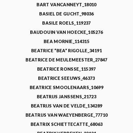
BART VANCANNEYT_18010
BASIEL DE GUCHT_98036
BASILE ROELS_119237
BAUDOUIN VAN HOECKE_105276
BEA MORNIE_114315
BEATRICE “BEA” RIGOLLE_34191
BEATRICE DE MEULEMEESTER_27847
BEATRICE RONSSE_115397
BEATRICE SEEUWS_46373
BEATRICE SMOOLENAARS_10699
BEATRIJS JANSSENS_21723
BEATRIJS VAN DE VELDE_134289
BEATRIJS VAN WAEYENBERGE_77710
BEATRIX SCHIETTECATTE_68063