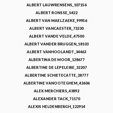
ALBERT LAUWRENSENS_107156
ALBERT RONSSE_5422
ALBERT VAN MAELZAEKE_99956
ALBERT VANCAESTER_73230
ALBERT VANDE VELDE_47500
ALBERT VANDER BRUGGEN_18103
ALBERT VANHOOLANDT_34463
ALBERTINA DE MOOR_128677
ALBERTINE DE LEPELEIRE_32207
ALBERTINE SCHIETECATTE_28777
ALBERTINE VANOOTEGHEM_42606
ALEX MERCHIERS_43892
ALEXANDER TACK_71170
ALEXIS HELDENBERGH_122914