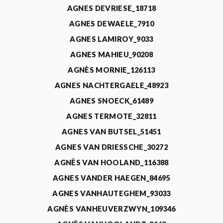
AGNES DEVRIESE_18718
AGNES DEWAELE_7910
AGNES LAMIROY_9033
AGNES MAHIEU_90208
AGNÈS MORNIE_126113
AGNES NACHTERGAELE_48923
AGNES SNOECK_61489
AGNES TERMOTE_32811
AGNES VAN BUTSEL_51451
AGNES VAN DRIESSCHE_30272
AGNÈS VAN HOOLAND_116388
AGNES VANDER HAEGEN_84695
AGNES VANHAUTEGHEM_93033
AGNÈS VANHEUVERZWYN_109346