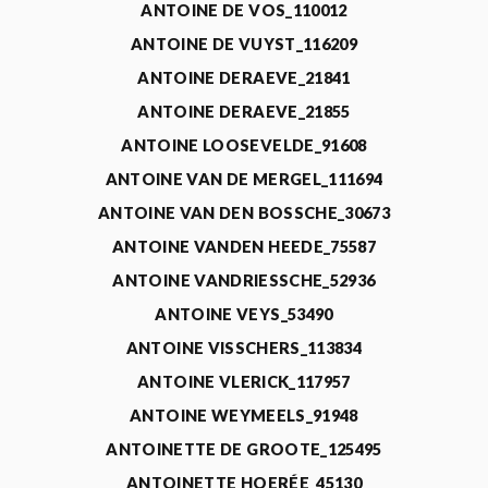
ANTOINE DE VOS_110012
ANTOINE DE VUYST_116209
ANTOINE DERAEVE_21841
ANTOINE DERAEVE_21855
ANTOINE LOOSEVELDE_91608
ANTOINE VAN DE MERGEL_111694
ANTOINE VAN DEN BOSSCHE_30673
ANTOINE VANDEN HEEDE_75587
ANTOINE VANDRIESSCHE_52936
ANTOINE VEYS_53490
ANTOINE VISSCHERS_113834
ANTOINE VLERICK_117957
ANTOINE WEYMEELS_91948
ANTOINETTE DE GROOTE_125495
ANTOINETTE HOERÉE_45130