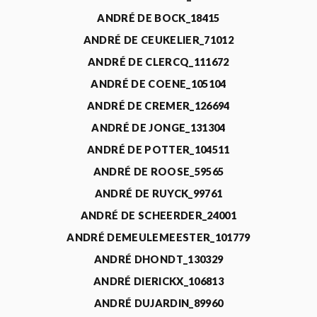
ANDRÉ DE BOCK_18415
ANDRÉ DE CEUKELIER_71012
ANDRÉ DE CLERCQ_111672
ANDRÉ DE COENE_105104
ANDRÉ DE CREMER_126694
ANDRÉ DE JONGE_131304
ANDRÉ DE POTTER_104511
ANDRÉ DE ROOSE_59565
ANDRÉ DE RUYCK_99761
ANDRÉ DE SCHEERDER_24001
ANDRÉ DEMEULEMEESTER_101779
ANDRÉ DHONDT_130329
ANDRÉ DIERICKX_106813
ANDRÉ DUJARDIN_89960