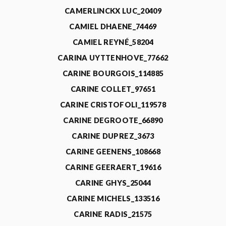
CAMERLINCKX LUC_20409
CAMIEL DHAENE_74469
CAMIEL REYNÉ_58204
CARINA UYTTENHOVE_77662
CARINE BOURGOIS_114885
CARINE COLLET_97651
CARINE CRISTOFOLI_119578
CARINE DEGROOTE_66890
CARINE DUPREZ_3673
CARINE GEENENS_108668
CARINE GEERAERT_19616
CARINE GHYS_25044
CARINE MICHELS_133516
CARINE RADIS_21575