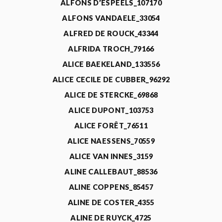
ALFONS D’ESPEELS_107170
ALFONS VANDAELE_33054
ALFRED DE ROUCK_43344
ALFRIDA TROCH_79166
ALICE BAEKELAND_133556
ALICE CECILE DE CUBBER_96292
ALICE DE STERCKE_69868
ALICE DUPONT_103753
ALICE FORÊT_76511
ALICE NAESSENS_70559
ALICE VAN INNES_3159
ALINE CALLEBAUT_88536
ALINE COPPENS_85457
ALINE DE COSTER_4355
ALINE DE RUYCK_4725