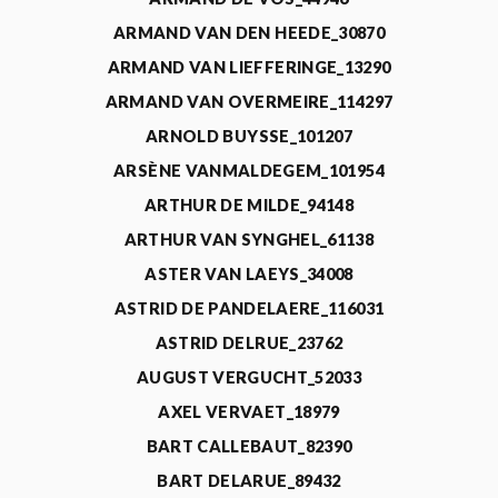
ARMAND VAN DEN HEEDE_30870
ARMAND VAN LIEFFERINGE_13290
ARMAND VAN OVERMEIRE_114297
ARNOLD BUYSSE_101207
ARSÈNE VANMALDEGEM_101954
ARTHUR DE MILDE_94148
ARTHUR VAN SYNGHEL_61138
ASTER VAN LAEYS_34008
ASTRID DE PANDELAERE_116031
ASTRID DELRUE_23762
AUGUST VERGUCHT_52033
AXEL VERVAET_18979
BART CALLEBAUT_82390
BART DELARUE_89432