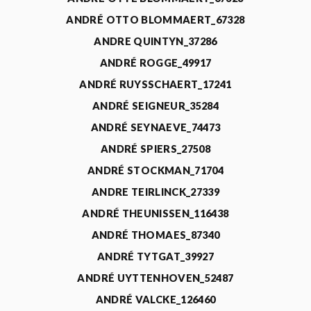
ANDRÉ OTTO BLOMMAERT_67328
ANDRE QUINTYN_37286
ANDRÉ ROGGE_49917
ANDRÉ RUYSSCHAERT_17241
ANDRÉ SEIGNEUR_35284
ANDRÉ SEYNAEVE_74473
ANDRÉ SPIERS_27508
ANDRÉ STOCKMAN_71704
ANDRE TEIRLINCK_27339
ANDRÉ THEUNISSEN_116438
ANDRÉ THOMAES_87340
ANDRÉ TYTGAT_39927
ANDRÉ UYTTENHOVEN_52487
ANDRÉ VALCKE_126460