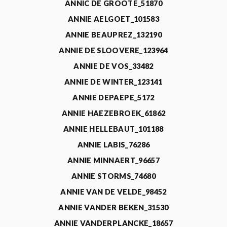
ANNIC DE GROOTE_51870
ANNIE AELGOET_101583
ANNIE BEAUPREZ_132190
ANNIE DE SLOOVERE_123964
ANNIE DE VOS_33482
ANNIE DE WINTER_123141
ANNIE DEPAEPE_5172
ANNIE HAEZEBROEK_61862
ANNIE HELLEBAUT_101188
ANNIE LABIS_76286
ANNIE MINNAERT_96657
ANNIE STORMS_74680
ANNIE VAN DE VELDE_98452
ANNIE VANDER BEKEN_31530
ANNIE VANDERPLANCKE_18657