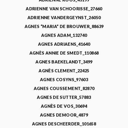
ADRIENNE VAN SCHOORISSE_27660
ADRIENNE VANDERGEYNST_26050
AGNES “MARIA” DE BROUWER_88639
AGNES ADAM_132740
AGNES ADRIAENS_41640
AGNÈS ANNIE DE SMEDT_110868
AGNES BAEKELANDT_3499
AGNÈS CLEMENT_22425
AGNES COSYNS_97603
AGNES COUSSEMENT_82870
AGNES DE SUTTER_57883
AGNÈS DE VOS_30694
AGNES DEMOOR_4879
AGNES DESCHEERDER_101658