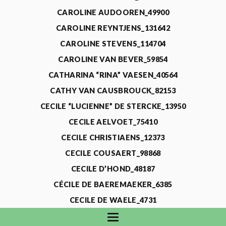
CAROLINE AUDOOREN_49900
CAROLINE REYNTJENS_131642
CAROLINE STEVENS_114704
CAROLINE VAN BEVER_59854
CATHARINA “RINA” VAESEN_40564
CATHY VAN CAUSBROUCK_82153
CECILE “LUCIENNE” DE STERCKE_13950
CECILE AELVOET_75410
CECILE CHRISTIAENS_12373
CECILE COUSAERT_98868
CECILE D’HOND_48187
CÉCILE DE BAEREMAEKER_6385
CECILE DE WAELE_4731
CECILE DEVOS_115318