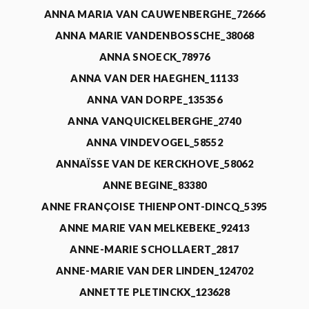
ANNA MARIA VAN CAUWENBERGHE_72666
ANNA MARIE VANDENBOSSCHE_38068
ANNA SNOECK_78976
ANNA VAN DER HAEGHEN_11133
ANNA VAN DORPE_135356
ANNA VANQUICKELBERGHE_2740
ANNA VINDEVOGEL_58552
ANNAÏSSE VAN DE KERCKHOVE_58062
ANNE BEGINE_83380
ANNE FRANÇOISE THIENPONT-DINCQ_5395
ANNE MARIE VAN MELKEBEKE_92413
ANNE-MARIE SCHOLLAERT_2817
ANNE-MARIE VAN DER LINDEN_124702
ANNETTE PLETINCKX_123628