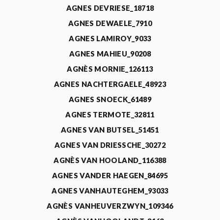
AGNES DEVRIESE_18718
AGNES DEWAELE_7910
AGNES LAMIROY_9033
AGNES MAHIEU_90208
AGNÈS MORNIE_126113
AGNES NACHTERGAELE_48923
AGNES SNOECK_61489
AGNES TERMOTE_32811
AGNES VAN BUTSEL_51451
AGNES VAN DRIESSCHE_30272
AGNÈS VAN HOOLAND_116388
AGNES VANDER HAEGEN_84695
AGNES VANHAUTEGHEM_93033
AGNÈS VANHEUVERZWYN_109346