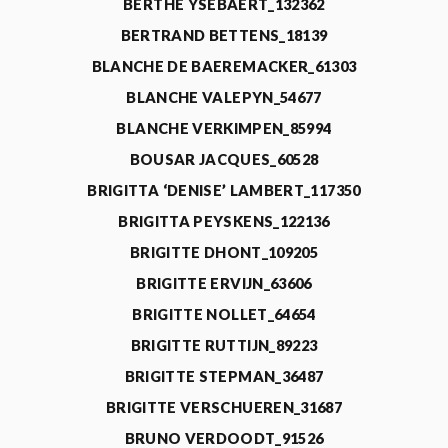
BERTHE YSEBAERT_132362
BERTRAND BETTENS_18139
BLANCHE DE BAEREMACKER_61303
BLANCHE VALEPYN_54677
BLANCHE VERKIMPEN_85994
BOUSAR JACQUES_60528
BRIGITTA ‘DENISE’ LAMBERT_117350
BRIGITTA PEYSKENS_122136
BRIGITTE DHONT_109205
BRIGITTE ERVIJN_63606
BRIGITTE NOLLET_64654
BRIGITTE RUTTIJN_89223
BRIGITTE STEPMAN_36487
BRIGITTE VERSCHUEREN_31687
BRUNO VERDOODT_91526