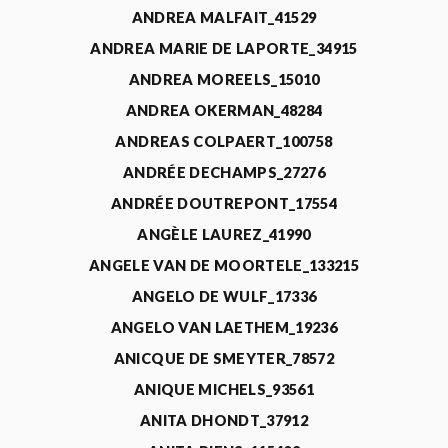
ANDREA MALFAIT_41529
ANDREA MARIE DE LAPORTE_34915
ANDREA MOREELS_15010
ANDREA OKERMAN_48284
ANDREAS COLPAERT_100758
ANDRÉE DECHAMPS_27276
ANDRÉE DOUTREPONT_17554
ANGÈLE LAUREZ_41990
ANGELE VAN DE MOORTELE_133215
ANGELO DE WULF_17336
ANGELO VAN LAETHEM_19236
ANICQUE DE SMEYTER_78572
ANIQUE MICHELS_93561
ANITA DHONDT_37912