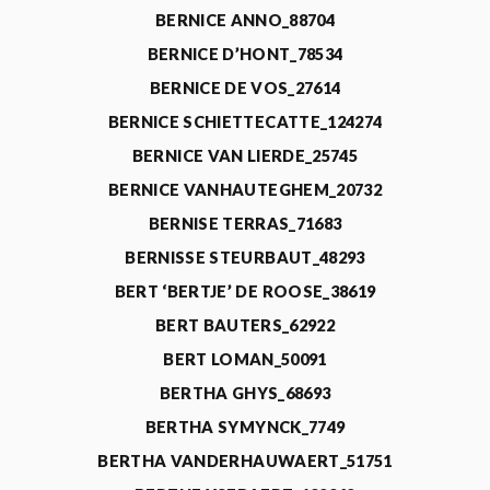
BERNICE ANNO_88704
BERNICE D’HONT_78534
BERNICE DE VOS_27614
BERNICE SCHIETTECATTE_124274
BERNICE VAN LIERDE_25745
BERNICE VANHAUTEGHEM_20732
BERNISE TERRAS_71683
BERNISSE STEURBAUT_48293
BERT ‘BERTJE’ DE ROOSE_38619
BERT BAUTERS_62922
BERT LOMAN_50091
BERTHA GHYS_68693
BERTHA SYMYNCK_7749
BERTHA VANDERHAUWAERT_51751