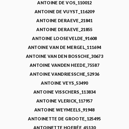
ANTOINE DE VOS_110012
ANTOINE DE VUYST_116209
ANTOINE DERAEVE_21841
ANTOINE DERAEVE_21855
ANTOINE LOOSEVELDE_91608
ANTOINE VAN DE MERGEL_111694
ANTOINE VAN DEN BOSSCHE_30673
ANTOINE VANDEN HEEDE_75587
ANTOINE VANDRIESSCHE_52936
ANTOINE VEYS_53490
ANTOINE VISSCHERS_113834
ANTOINE VLERICK_117957
ANTOINE WEYMEELS_91948
ANTOINETTE DE GROOTE_125495
ANTOINETTE HOERÉE_45130