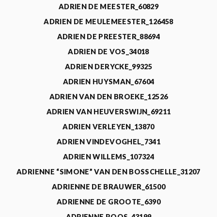
ADRIEN DE MEESTER_60829
ADRIEN DE MEULEMEESTER_126458
ADRIEN DE PREESTER_88694
ADRIEN DE VOS_34018
ADRIEN DERYCKE_99325
ADRIEN HUYSMAN_67604
ADRIEN VAN DEN BROEKE_12526
ADRIEN VAN HEUVERSWIJN_69211
ADRIEN VERLEYEN_13870
ADRIEN VINDEVOGHEL_7341
ADRIEN WILLEMS_107324
ADRIENNE “SIMONE” VAN DEN BOSSCHELLE_31207
ADRIENNE DE BRAUWER_61500
ADRIENNE DE GROOTE_6390
ADRIENNE ROOS_43199