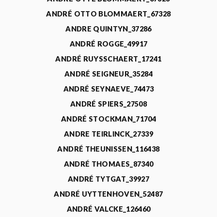
ANDRÉ OTTO BLOMMAERT_67328
ANDRE QUINTYN_37286
ANDRÉ ROGGE_49917
ANDRÉ RUYSSCHAERT_17241
ANDRÉ SEIGNEUR_35284
ANDRÉ SEYNAEVE_74473
ANDRÉ SPIERS_27508
ANDRÉ STOCKMAN_71704
ANDRE TEIRLINCK_27339
ANDRÉ THEUNISSEN_116438
ANDRÉ THOMAES_87340
ANDRÉ TYTGAT_39927
ANDRÉ UYTTENHOVEN_52487
ANDRÉ VALCKE_126460