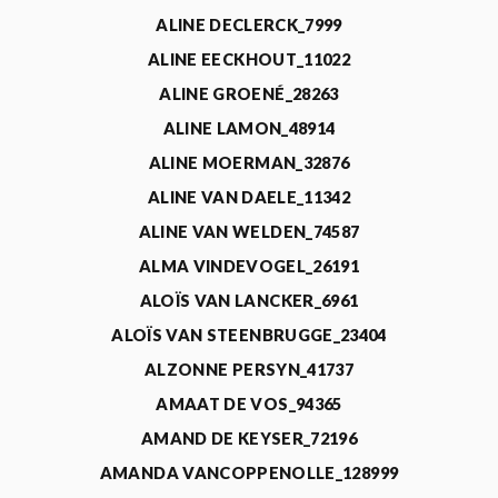
ALINE DECLERCK_7999
ALINE EECKHOUT_11022
ALINE GROENÉ_28263
ALINE LAMON_48914
ALINE MOERMAN_32876
ALINE VAN DAELE_11342
ALINE VAN WELDEN_74587
ALMA VINDEVOGEL_26191
ALOÏS VAN LANCKER_6961
ALOÏS VAN STEENBRUGGE_23404
ALZONNE PERSYN_41737
AMAAT DE VOS_94365
AMAND DE KEYSER_72196
AMANDA VANCOPPENOLLE_128999