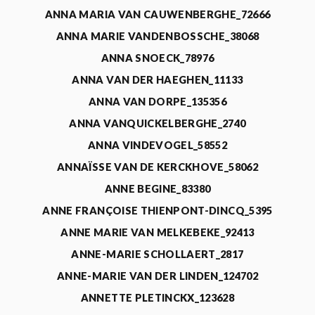
ANNA MARIA VAN CAUWENBERGHE_72666
ANNA MARIE VANDENBOSSCHE_38068
ANNA SNOECK_78976
ANNA VAN DER HAEGHEN_11133
ANNA VAN DORPE_135356
ANNA VANQUICKELBERGHE_2740
ANNA VINDEVOGEL_58552
ANNAÏSSE VAN DE KERCKHOVE_58062
ANNE BEGINE_83380
ANNE FRANÇOISE THIENPONT-DINCQ_5395
ANNE MARIE VAN MELKEBEKE_92413
ANNE-MARIE SCHOLLAERT_2817
ANNE-MARIE VAN DER LINDEN_124702
ANNETTE PLETINCKX_123628