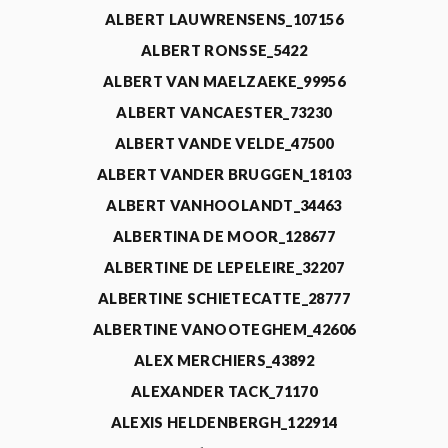
ALBERT LAUWRENSENS_107156
ALBERT RONSSE_5422
ALBERT VAN MAELZAEKE_99956
ALBERT VANCAESTER_73230
ALBERT VANDE VELDE_47500
ALBERT VANDER BRUGGEN_18103
ALBERT VANHOOLANDT_34463
ALBERTINA DE MOOR_128677
ALBERTINE DE LEPELEIRE_32207
ALBERTINE SCHIETECATTE_28777
ALBERTINE VANOOTEGHEM_42606
ALEX MERCHIERS_43892
ALEXANDER TACK_71170
ALEXIS HELDENBERGH_122914