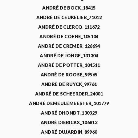
ANDRÉ DE BOCK_18415
ANDRÉ DE CEUKELIER_71012
ANDRÉ DE CLERCQ_111672
ANDRÉ DE COENE_105104
ANDRÉ DE CREMER_126694
ANDRÉ DE JONGE_131304
ANDRÉ DE POTTER_104511
ANDRÉ DE ROOSE_59565
ANDRÉ DE RUYCK_99761
ANDRÉ DE SCHEERDER_24001
ANDRÉ DEMEULEMEESTER_101779
ANDRÉ DHONDT_130329
ANDRÉ DIERICKX_106813
ANDRÉ DUJARDIN_89960