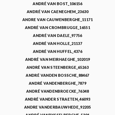
ANDRÉ VAN BOST_106156
ANDRÉ VAN CAENEGHEM_23630
ANDRE VAN CAUWENBERGHE_11171
ANDRÉ VAN CROMBRUGGE_16551
ANDRÉ VAN DAELE_97756
ANDRÉ VAN HOLLE_21137
ANDRÉ VAN HUFFEL_4376
ANDRÉ VAN MEIRHAEGHE_102019
ANDRÉ VAN STEENBERGE_65263
ANDRÉ VANDEN BOSSCHE_88467
ANDRÉ VANDENBERGHE_7879
ANDRÉ VANDENBROECKE_76348
ANDRÉ VANDER STRAETEN_46093
ANDRE VANDERBAUWHEDE_92205