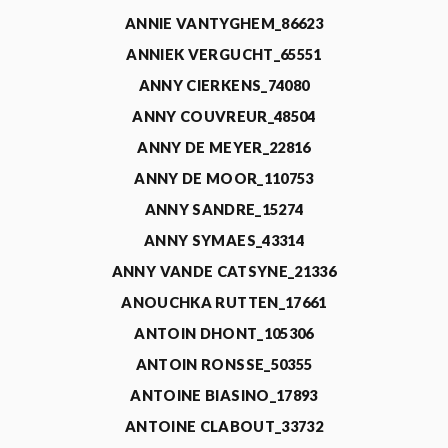
ANNIE VANTYGHEM_86623
ANNIEK VERGUCHT_65551
ANNY CIERKENS_74080
ANNY COUVREUR_48504
ANNY DE MEYER_22816
ANNY DE MOOR_110753
ANNY SANDRE_15274
ANNY SYMAES_43314
ANNY VANDE CATSYNE_21336
ANOUCHKA RUTTEN_17661
ANTOIN DHONT_105306
ANTOIN RONSSE_50355
ANTOINE BIASINO_17893
ANTOINE CLABOUT_33732