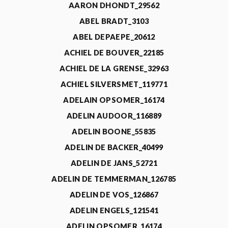
AARON DHONDT_29562
ABEL BRADT_3103
ABEL DEPAEPE_20612
ACHIEL DE BOUVER_22185
ACHIEL DE LA GRENSE_32963
ACHIEL SILVERSMET_119771
ADELAIN OPSOMER_16174
ADELIN AUDOOR_116889
ADELIN BOONE_55835
ADELIN DE BACKER_40499
ADELIN DE JANS_52721
ADELIN DE TEMMERMAN_126785
ADELIN DE VOS_126867
ADELIN ENGELS_121541
ADELIN OPSOMER_16174