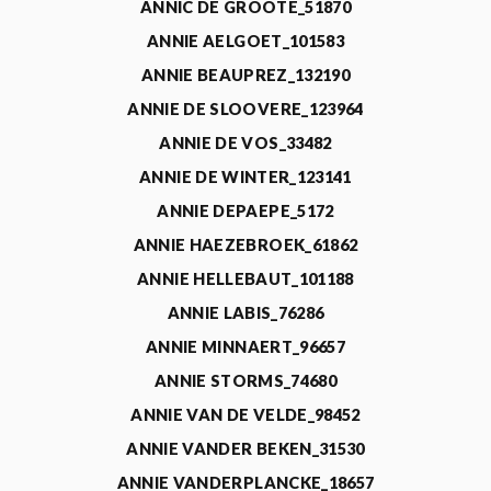
ANNIC DE GROOTE_51870
ANNIE AELGOET_101583
ANNIE BEAUPREZ_132190
ANNIE DE SLOOVERE_123964
ANNIE DE VOS_33482
ANNIE DE WINTER_123141
ANNIE DEPAEPE_5172
ANNIE HAEZEBROEK_61862
ANNIE HELLEBAUT_101188
ANNIE LABIS_76286
ANNIE MINNAERT_96657
ANNIE STORMS_74680
ANNIE VAN DE VELDE_98452
ANNIE VANDER BEKEN_31530
ANNIE VANDERPLANCKE_18657