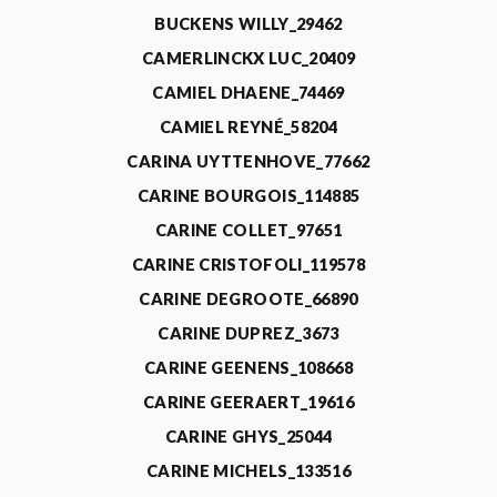
BUCKENS WILLY_29462
CAMERLINCKX LUC_20409
CAMIEL DHAENE_74469
CAMIEL REYNÉ_58204
CARINA UYTTENHOVE_77662
CARINE BOURGOIS_114885
CARINE COLLET_97651
CARINE CRISTOFOLI_119578
CARINE DEGROOTE_66890
CARINE DUPREZ_3673
CARINE GEENENS_108668
CARINE GEERAERT_19616
CARINE GHYS_25044
CARINE MICHELS_133516