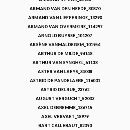
ARMAND VAN DEN HEEDE_30870
ARMAND VAN LIEFFERINGE_13290
ARMAND VAN OVERMEIRE_114297
ARNOLD BUYSSE_101207
ARSÈNE VANMALDEGEM_101954
ARTHUR DE MILDE_94148
ARTHUR VAN SYNGHEL_61138
ASTER VAN LAEYS_34008
ASTRID DE PANDELAERE_116031
ASTRID DELRUE_23762
AUGUST VERGUCHT_52033
AXEL DEBREMME_136715
AXEL VERVAET_18979
BART CALLEBAUT_82390