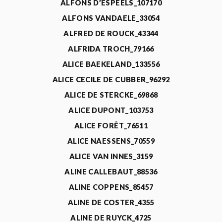
ALFONS D’ESPEELS_107170
ALFONS VANDAELE_33054
ALFRED DE ROUCK_43344
ALFRIDA TROCH_79166
ALICE BAEKELAND_133556
ALICE CECILE DE CUBBER_96292
ALICE DE STERCKE_69868
ALICE DUPONT_103753
ALICE FORÊT_76511
ALICE NAESSENS_70559
ALICE VAN INNES_3159
ALINE CALLEBAUT_88536
ALINE COPPENS_85457
ALINE DE COSTER_4355
ALINE DE RUYCK_4725