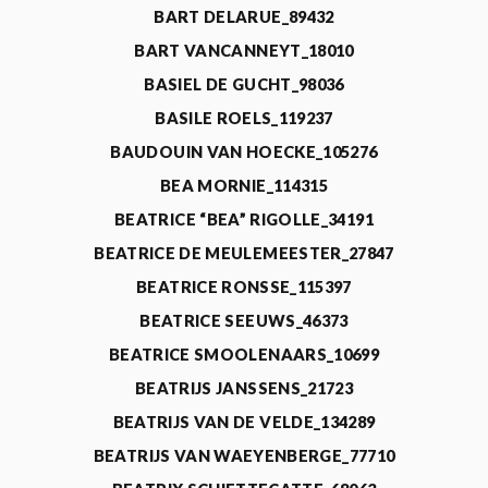
BART DELARUE_89432
BART VANCANNEYT_18010
BASIEL DE GUCHT_98036
BASILE ROELS_119237
BAUDOUIN VAN HOECKE_105276
BEA MORNIE_114315
BEATRICE “BEA” RIGOLLE_34191
BEATRICE DE MEULEMEESTER_27847
BEATRICE RONSSE_115397
BEATRICE SEEUWS_46373
BEATRICE SMOOLENAARS_10699
BEATRIJS JANSSENS_21723
BEATRIJS VAN DE VELDE_134289
BEATRIJS VAN WAEYENBERGE_77710