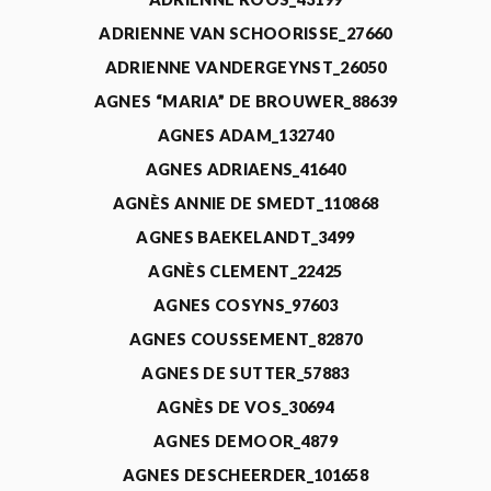
ADRIENNE VAN SCHOORISSE_27660
ADRIENNE VANDERGEYNST_26050
AGNES “MARIA” DE BROUWER_88639
AGNES ADAM_132740
AGNES ADRIAENS_41640
AGNÈS ANNIE DE SMEDT_110868
AGNES BAEKELANDT_3499
AGNÈS CLEMENT_22425
AGNES COSYNS_97603
AGNES COUSSEMENT_82870
AGNES DE SUTTER_57883
AGNÈS DE VOS_30694
AGNES DEMOOR_4879
AGNES DESCHEERDER_101658