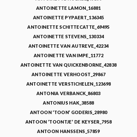
ANTOINETTE LAMON_16881
ANTOINETTE PYPAERT_136345
ANTOINETTE SCHITTECATTE_69495
ANTOINETTE STEVENS_130334
ANTOINETTE VAN AUTREVE_42234
ANTOINETTE VAN IMPE_11772
ANTOINETTE VAN QUICKENBORNE_42838
ANTOINETTE VERHOOST_29867
ANTOINETTE VERSTICHELEN_123698
ANTONIA VERBANCK_86803
ANTONIUS HAK_38588
ANTOON ‘TOON’ GODERIS_28980
ANTOON ‘TOONTJE’ DE KEYSER_7958
ANTOON HANSSENS_57859