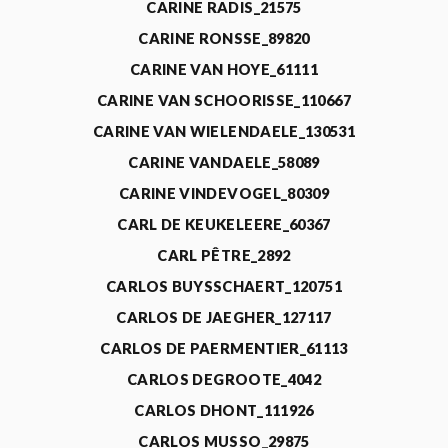
CARINE RADIS_21575
CARINE RONSSE_89820
CARINE VAN HOYE_61111
CARINE VAN SCHOORISSE_110667
CARINE VAN WIELENDAELE_130531
CARINE VANDAELE_58089
CARINE VINDEVOGEL_80309
CARL DE KEUKELEERE_60367
CARL PÊTRE_2892
CARLOS BUYSSCHAERT_120751
CARLOS DE JAEGHER_127117
CARLOS DE PAERMENTIER_61113
CARLOS DEGROOTE_4042
CARLOS DHONT_111926
CARLOS MUSSO_29875