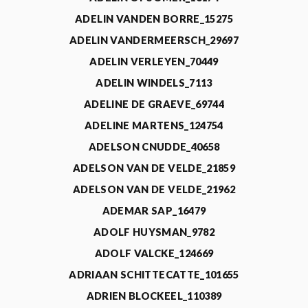
ADELIN VANDEN BORRE_15275
ADELIN VANDERMEERSCH_29697
ADELIN VERLEYEN_70449
ADELIN WINDELS_7113
ADELINE DE GRAEVE_69744
ADELINE MARTENS_124754
ADELSON CNUDDE_40658
ADELSON VAN DE VELDE_21859
ADELSON VAN DE VELDE_21962
ADEMAR SAP_16479
ADOLF HUYSMAN_9782
ADOLF VALCKE_124669
ADRIAAN SCHITTECATTE_101655
ADRIEN BLOCKEEL_110389