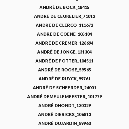
ANDRÉ DE BOCK_18415
ANDRÉ DE CEUKELIER_71012
ANDRÉ DE CLERCQ_111672
ANDRÉ DE COENE_105104
ANDRÉ DE CREMER_126694
ANDRÉ DE JONGE_131304
ANDRÉ DE POTTER_104511
ANDRÉ DE ROOSE_59565
ANDRÉ DE RUYCK_99761
ANDRÉ DE SCHEERDER_24001
ANDRÉ DEMEULEMEESTER_101779
ANDRÉ DHONDT_130329
ANDRÉ DIERICKX_106813
ANDRÉ DUJARDIN_89960