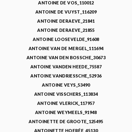
ANTOINE DE VOS_110012
ANTOINE DE VUYST_116209
ANTOINE DERAEVE_21841
ANTOINE DERAEVE_21855
ANTOINE LOOSEVELDE_91608
ANTOINE VAN DE MERGEL_111694
ANTOINE VAN DEN BOSSCHE_30673
ANTOINE VANDEN HEEDE_75587
ANTOINE VANDRIESSCHE_52936
ANTOINE VEYS_53490
ANTOINE VISSCHERS_113834
ANTOINE VLERICK_117957
ANTOINE WEYMEELS_91948
ANTOINETTE DE GROOTE_125495
ANTOINETTE HOERÉE_45130