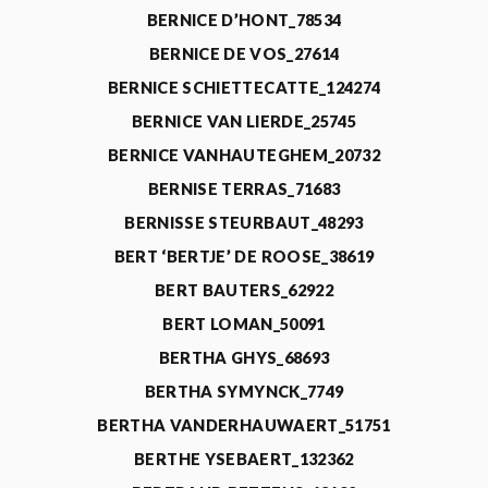
BERNICE D’HONT_78534
BERNICE DE VOS_27614
BERNICE SCHIETTECATTE_124274
BERNICE VAN LIERDE_25745
BERNICE VANHAUTEGHEM_20732
BERNISE TERRAS_71683
BERNISSE STEURBAUT_48293
BERT ‘BERTJE’ DE ROOSE_38619
BERT BAUTERS_62922
BERT LOMAN_50091
BERTHA GHYS_68693
BERTHA SYMYNCK_7749
BERTHA VANDERHAUWAERT_51751
BERTHE YSEBAERT_132362