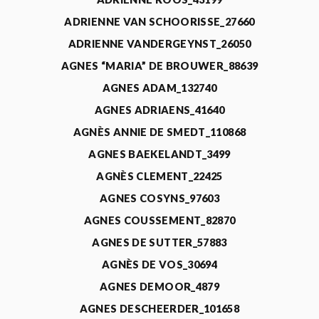
ADRIENNE VAN SCHOORISSE_27660
ADRIENNE VANDERGEYNST_26050
AGNES “MARIA” DE BROUWER_88639
AGNES ADAM_132740
AGNES ADRIAENS_41640
AGNÈS ANNIE DE SMEDT_110868
AGNES BAEKELANDT_3499
AGNÈS CLEMENT_22425
AGNES COSYNS_97603
AGNES COUSSEMENT_82870
AGNES DE SUTTER_57883
AGNÈS DE VOS_30694
AGNES DEMOOR_4879
AGNES DESCHEERDER_101658