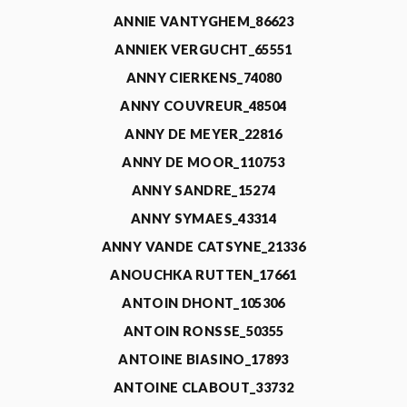
ANNIE VANTYGHEM_86623
ANNIEK VERGUCHT_65551
ANNY CIERKENS_74080
ANNY COUVREUR_48504
ANNY DE MEYER_22816
ANNY DE MOOR_110753
ANNY SANDRE_15274
ANNY SYMAES_43314
ANNY VANDE CATSYNE_21336
ANOUCHKA RUTTEN_17661
ANTOIN DHONT_105306
ANTOIN RONSSE_50355
ANTOINE BIASINO_17893
ANTOINE CLABOUT_33732