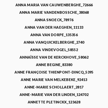
ANNA MARIA VAN CAUWENBERGHE_72666
ANNA MARIE VANDENBOSSCHE_38068
ANNA SNOECK_78976
ANNA VAN DER HAEGHEN_11133
ANNA VAN DORPE_135356
ANNA VANQUICKELBERGHE_2740
ANNA VINDEVOGEL_58552
ANNAÏSSE VAN DE KERCKHOVE_58062
ANNE BEGINE_83380
ANNE FRANÇOISE THIENPONT-DINCQ_5395
ANNE MARIE VAN MELKEBEKE_92413
ANNE-MARIE SCHOLLAERT_2817
ANNE-MARIE VAN DER LINDEN_124702
ANNETTE PLETINCKX_123628