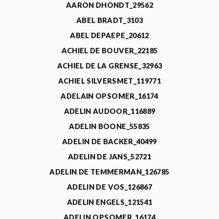
AARON DHONDT_29562
ABEL BRADT_3103
ABEL DEPAEPE_20612
ACHIEL DE BOUVER_22185
ACHIEL DE LA GRENSE_32963
ACHIEL SILVERSMET_119771
ADELAIN OPSOMER_16174
ADELIN AUDOOR_116889
ADELIN BOONE_55835
ADELIN DE BACKER_40499
ADELIN DE JANS_52721
ADELIN DE TEMMERMAN_126785
ADELIN DE VOS_126867
ADELIN ENGELS_121541
ADELIN OPSOMER_16174