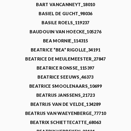
BART VANCANNEYT_18010
BASIEL DE GUCHT_98036
BASILE ROELS_119237
BAUDOUIN VAN HOECKE_105276
BEA MORNIE_114315
BEATRICE “BEA” RIGOLLE_34191
BEATRICE DE MEULEMEESTER_27847
BEATRICE RONSSE_115397
BEATRICE SEEUWS_46373
BEATRICE SMOOLENAARS_10699
BEATRIJS JANSSENS_21723
BEATRIJS VAN DE VELDE_134289
BEATRIJS VAN WAEYENBERGE_77710
BEATRIX SCHIETTECATTE_68063