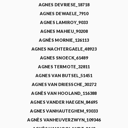
AGNES DEVRIESE_18718
AGNES DEWAELE_7910
AGNES LAMIROY_9033
AGNES MAHIEU_90208
AGNÈS MORNIE_126113
AGNES NACHTERGAELE_48923
AGNES SNOECK_61489
AGNES TERMOTE_32811
AGNES VAN BUTSEL_51451
AGNES VAN DRIESSCHE_30272
AGNÈS VAN HOOLAND_116388
AGNES VANDER HAEGEN_84695
AGNES VANHAUTEGHEM_93033
AGNÈS VANHEUVERZWYN_109346