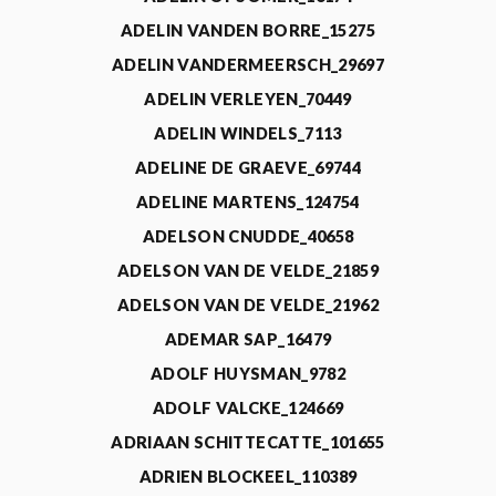
ADELIN VANDEN BORRE_15275
ADELIN VANDERMEERSCH_29697
ADELIN VERLEYEN_70449
ADELIN WINDELS_7113
ADELINE DE GRAEVE_69744
ADELINE MARTENS_124754
ADELSON CNUDDE_40658
ADELSON VAN DE VELDE_21859
ADELSON VAN DE VELDE_21962
ADEMAR SAP_16479
ADOLF HUYSMAN_9782
ADOLF VALCKE_124669
ADRIAAN SCHITTECATTE_101655
ADRIEN BLOCKEEL_110389