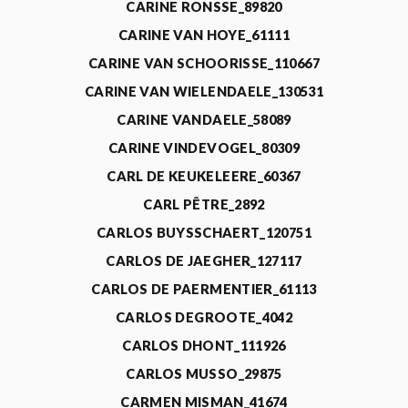
CARINE RONSSE_89820
CARINE VAN HOYE_61111
CARINE VAN SCHOORISSE_110667
CARINE VAN WIELENDAELE_130531
CARINE VANDAELE_58089
CARINE VINDEVOGEL_80309
CARL DE KEUKELEERE_60367
CARL PÊTRE_2892
CARLOS BUYSSCHAERT_120751
CARLOS DE JAEGHER_127117
CARLOS DE PAERMENTIER_61113
CARLOS DEGROOTE_4042
CARLOS DHONT_111926
CARLOS MUSSO_29875
CARMEN MISMAN_41674