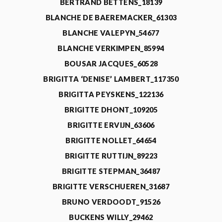
BERTRAND BETTENS_18139
BLANCHE DE BAEREMACKER_61303
BLANCHE VALEPYN_54677
BLANCHE VERKIMPEN_85994
BOUSAR JACQUES_60528
BRIGITTA ‘DENISE’ LAMBERT_117350
BRIGITTA PEYSKENS_122136
BRIGITTE DHONT_109205
BRIGITTE ERVIJN_63606
BRIGITTE NOLLET_64654
BRIGITTE RUTTIJN_89223
BRIGITTE STEPMAN_36487
BRIGITTE VERSCHUEREN_31687
BRUNO VERDOODT_91526
BUCKENS WILLY_29462