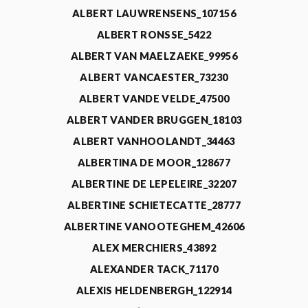
ALBERT LAUWRENSENS_107156
ALBERT RONSSE_5422
ALBERT VAN MAELZAEKE_99956
ALBERT VANCAESTER_73230
ALBERT VANDE VELDE_47500
ALBERT VANDER BRUGGEN_18103
ALBERT VANHOOLANDT_34463
ALBERTINA DE MOOR_128677
ALBERTINE DE LEPELEIRE_32207
ALBERTINE SCHIETECATTE_28777
ALBERTINE VANOOTEGHEM_42606
ALEX MERCHIERS_43892
ALEXANDER TACK_71170
ALEXIS HELDENBERGH_122914