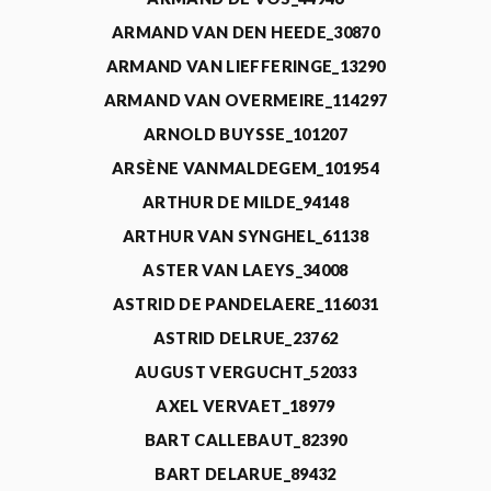
ARMAND VAN DEN HEEDE_30870
ARMAND VAN LIEFFERINGE_13290
ARMAND VAN OVERMEIRE_114297
ARNOLD BUYSSE_101207
ARSÈNE VANMALDEGEM_101954
ARTHUR DE MILDE_94148
ARTHUR VAN SYNGHEL_61138
ASTER VAN LAEYS_34008
ASTRID DE PANDELAERE_116031
ASTRID DELRUE_23762
AUGUST VERGUCHT_52033
AXEL VERVAET_18979
BART CALLEBAUT_82390
BART DELARUE_89432