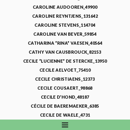
CAROLINE AUDOOREN_49900
CAROLINE REYNTJENS_131642
CAROLINE STEVENS_114704
CAROLINE VAN BEVER_59854
CATHARINA “RINA” VAESEN_40564
CATHY VAN CAUSBROUCK_82153
CECILE “LUCIENNE” DE STERCKE_13950
CECILE AELVOET_75410
CECILE CHRISTIAENS_12373
CECILE COUSAERT_98868
CECILE D’HOND_48187
CÉCILE DE BAEREMAEKER_6385
CECILE DE WAELE_4731
CECILE DEVOS_115318