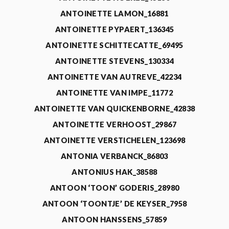
ANTOINETTE LAMON_16881
ANTOINETTE PYPAERT_136345
ANTOINETTE SCHITTECATTE_69495
ANTOINETTE STEVENS_130334
ANTOINETTE VAN AUTREVE_42234
ANTOINETTE VAN IMPE_11772
ANTOINETTE VAN QUICKENBORNE_42838
ANTOINETTE VERHOOST_29867
ANTOINETTE VERSTICHELEN_123698
ANTONIA VERBANCK_86803
ANTONIUS HAK_38588
ANTOON ‘TOON’ GODERIS_28980
ANTOON ‘TOONTJE’ DE KEYSER_7958
ANTOON HANSSENS_57859