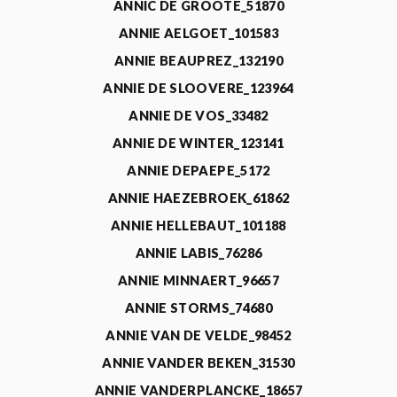
ANNIC DE GROOTE_51870
ANNIE AELGOET_101583
ANNIE BEAUPREZ_132190
ANNIE DE SLOOVERE_123964
ANNIE DE VOS_33482
ANNIE DE WINTER_123141
ANNIE DEPAEPE_5172
ANNIE HAEZEBROEK_61862
ANNIE HELLEBAUT_101188
ANNIE LABIS_76286
ANNIE MINNAERT_96657
ANNIE STORMS_74680
ANNIE VAN DE VELDE_98452
ANNIE VANDER BEKEN_31530
ANNIE VANDERPLANCKE_18657