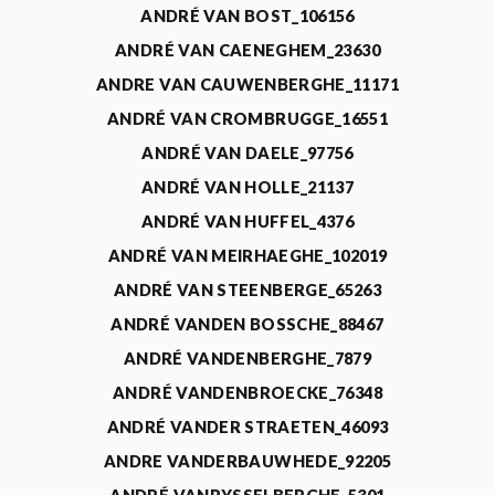
ANDRÉ VAN BOST_106156
ANDRÉ VAN CAENEGHEM_23630
ANDRE VAN CAUWENBERGHE_11171
ANDRÉ VAN CROMBRUGGE_16551
ANDRÉ VAN DAELE_97756
ANDRÉ VAN HOLLE_21137
ANDRÉ VAN HUFFEL_4376
ANDRÉ VAN MEIRHAEGHE_102019
ANDRÉ VAN STEENBERGE_65263
ANDRÉ VANDEN BOSSCHE_88467
ANDRÉ VANDENBERGHE_7879
ANDRÉ VANDENBROECKE_76348
ANDRÉ VANDER STRAETEN_46093
ANDRE VANDERBAUWHEDE_92205