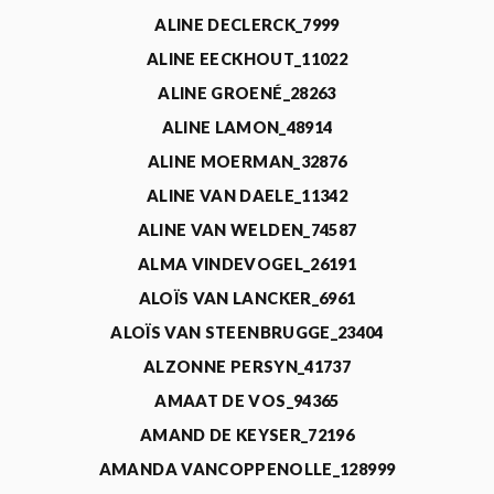
ALINE DECLERCK_7999
ALINE EECKHOUT_11022
ALINE GROENÉ_28263
ALINE LAMON_48914
ALINE MOERMAN_32876
ALINE VAN DAELE_11342
ALINE VAN WELDEN_74587
ALMA VINDEVOGEL_26191
ALOÏS VAN LANCKER_6961
ALOÏS VAN STEENBRUGGE_23404
ALZONNE PERSYN_41737
AMAAT DE VOS_94365
AMAND DE KEYSER_72196
AMANDA VANCOPPENOLLE_128999