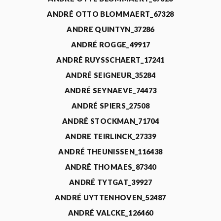
ANDRÉ OTTO BLOMMAERT_67328
ANDRE QUINTYN_37286
ANDRÉ ROGGE_49917
ANDRÉ RUYSSCHAERT_17241
ANDRÉ SEIGNEUR_35284
ANDRÉ SEYNAEVE_74473
ANDRÉ SPIERS_27508
ANDRÉ STOCKMAN_71704
ANDRE TEIRLINCK_27339
ANDRÉ THEUNISSEN_116438
ANDRÉ THOMAES_87340
ANDRÉ TYTGAT_39927
ANDRÉ UYTTENHOVEN_52487
ANDRÉ VALCKE_126460