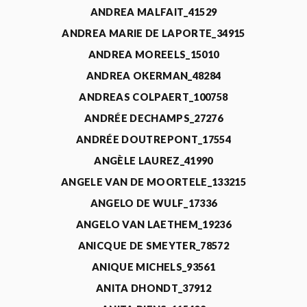
ANDREA MALFAIT_41529
ANDREA MARIE DE LAPORTE_34915
ANDREA MOREELS_15010
ANDREA OKERMAN_48284
ANDREAS COLPAERT_100758
ANDRÉE DECHAMPS_27276
ANDRÉE DOUTREPONT_17554
ANGÈLE LAUREZ_41990
ANGELE VAN DE MOORTELE_133215
ANGELO DE WULF_17336
ANGELO VAN LAETHEM_19236
ANICQUE DE SMEYTER_78572
ANIQUE MICHELS_93561
ANITA DHONDT_37912