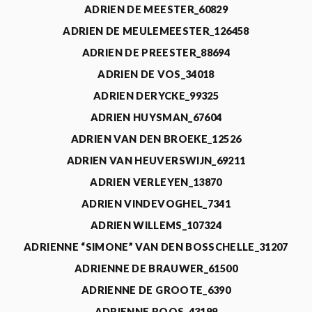
ADRIEN DE MEESTER_60829
ADRIEN DE MEULEMEESTER_126458
ADRIEN DE PREESTER_88694
ADRIEN DE VOS_34018
ADRIEN DERYCKE_99325
ADRIEN HUYSMAN_67604
ADRIEN VAN DEN BROEKE_12526
ADRIEN VAN HEUVERSWIJN_69211
ADRIEN VERLEYEN_13870
ADRIEN VINDEVOGHEL_7341
ADRIEN WILLEMS_107324
ADRIENNE “SIMONE” VAN DEN BOSSCHELLE_31207
ADRIENNE DE BRAUWER_61500
ADRIENNE DE GROOTE_6390
ADRIENNE ROOS_43199