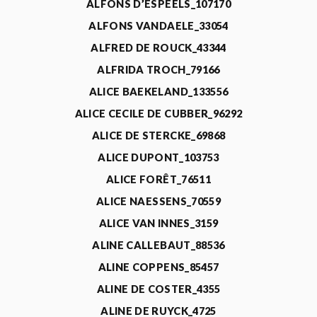
ALFONS D’ESPEELS_107170
ALFONS VANDAELE_33054
ALFRED DE ROUCK_43344
ALFRIDA TROCH_79166
ALICE BAEKELAND_133556
ALICE CECILE DE CUBBER_96292
ALICE DE STERCKE_69868
ALICE DUPONT_103753
ALICE FORÊT_76511
ALICE NAESSENS_70559
ALICE VAN INNES_3159
ALINE CALLEBAUT_88536
ALINE COPPENS_85457
ALINE DE COSTER_4355
ALINE DE RUYCK_4725