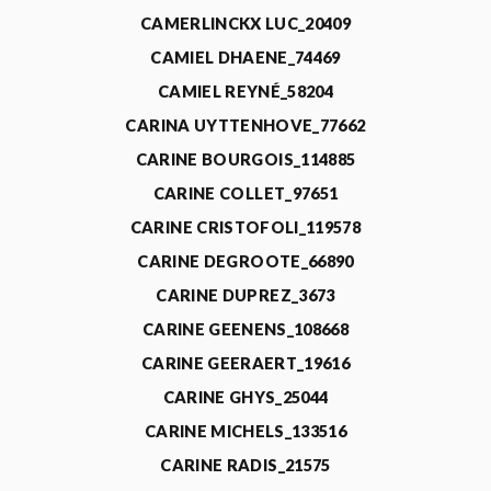
CAMERLINCKX LUC_20409
CAMIEL DHAENE_74469
CAMIEL REYNÉ_58204
CARINA UYTTENHOVE_77662
CARINE BOURGOIS_114885
CARINE COLLET_97651
CARINE CRISTOFOLI_119578
CARINE DEGROOTE_66890
CARINE DUPREZ_3673
CARINE GEENENS_108668
CARINE GEERAERT_19616
CARINE GHYS_25044
CARINE MICHELS_133516
CARINE RADIS_21575