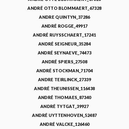
ANDRÉ OTTO BLOMMAERT_67328
ANDRE QUINTYN_37286
ANDRÉ ROGGE_49917
ANDRÉ RUYSSCHAERT_17241
ANDRÉ SEIGNEUR_35284
ANDRÉ SEYNAEVE_74473
ANDRÉ SPIERS_27508
ANDRÉ STOCKMAN_71704
ANDRE TEIRLINCK_27339
ANDRÉ THEUNISSEN_116438
ANDRÉ THOMAES_87340
ANDRÉ TYTGAT_39927
ANDRÉ UYTTENHOVEN_52487
ANDRÉ VALCKE_126460