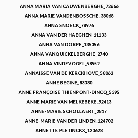
ANNA MARIA VAN CAUWENBERGHE_72666
ANNA MARIE VANDENBOSSCHE_38068
ANNA SNOECK_78976
ANNA VAN DER HAEGHEN_11133
ANNA VAN DORPE_135356
ANNA VANQUICKELBERGHE_2740
ANNA VINDEVOGEL_58552
ANNAÏSSE VAN DE KERCKHOVE_58062
ANNE BEGINE_83380
ANNE FRANÇOISE THIENPONT-DINCQ_5395
ANNE MARIE VAN MELKEBEKE_92413
ANNE-MARIE SCHOLLAERT_2817
ANNE-MARIE VAN DER LINDEN_124702
ANNETTE PLETINCKX_123628