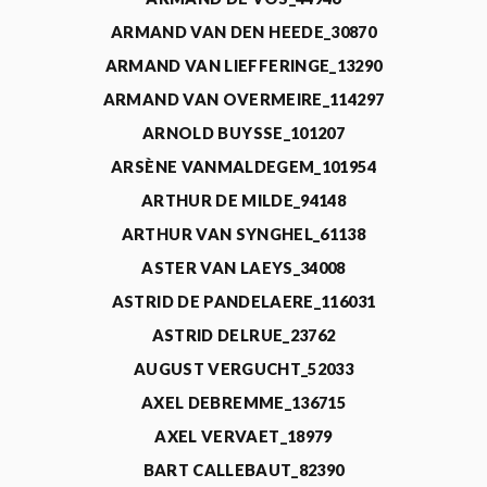
ARMAND VAN DEN HEEDE_30870
ARMAND VAN LIEFFERINGE_13290
ARMAND VAN OVERMEIRE_114297
ARNOLD BUYSSE_101207
ARSÈNE VANMALDEGEM_101954
ARTHUR DE MILDE_94148
ARTHUR VAN SYNGHEL_61138
ASTER VAN LAEYS_34008
ASTRID DE PANDELAERE_116031
ASTRID DELRUE_23762
AUGUST VERGUCHT_52033
AXEL DEBREMME_136715
AXEL VERVAET_18979
BART CALLEBAUT_82390