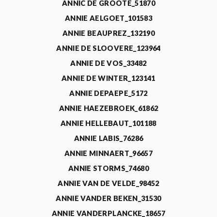
ANNIC DE GROOTE_51870
ANNIE AELGOET_101583
ANNIE BEAUPREZ_132190
ANNIE DE SLOOVERE_123964
ANNIE DE VOS_33482
ANNIE DE WINTER_123141
ANNIE DEPAEPE_5172
ANNIE HAEZEBROEK_61862
ANNIE HELLEBAUT_101188
ANNIE LABIS_76286
ANNIE MINNAERT_96657
ANNIE STORMS_74680
ANNIE VAN DE VELDE_98452
ANNIE VANDER BEKEN_31530
ANNIE VANDERPLANCKE_18657