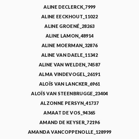
ALINE DECLERCK_7999
ALINE EECKHOUT_11022
ALINE GROENÉ_28263
ALINE LAMON_48914
ALINE MOERMAN_32876
ALINE VAN DAELE_11342
ALINE VAN WELDEN_74587
ALMA VINDEVOGEL_26191
ALOÏS VAN LANCKER_6961
ALOÏS VAN STEENBRUGGE_23404
ALZONNE PERSYN_41737
AMAAT DE VOS_94365
AMAND DE KEYSER_72196
AMANDA VANCOPPENOLLE_128999