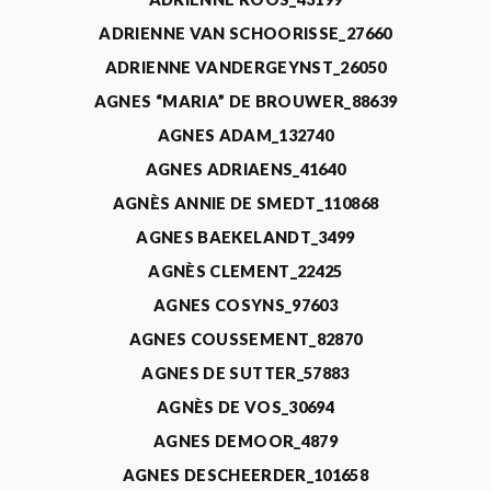
ADRIENNE VAN SCHOORISSE_27660
ADRIENNE VANDERGEYNST_26050
AGNES “MARIA” DE BROUWER_88639
AGNES ADAM_132740
AGNES ADRIAENS_41640
AGNÈS ANNIE DE SMEDT_110868
AGNES BAEKELANDT_3499
AGNÈS CLEMENT_22425
AGNES COSYNS_97603
AGNES COUSSEMENT_82870
AGNES DE SUTTER_57883
AGNÈS DE VOS_30694
AGNES DEMOOR_4879
AGNES DESCHEERDER_101658