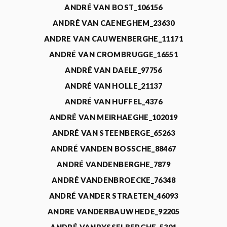
ANDRÉ VAN BOST_106156
ANDRÉ VAN CAENEGHEM_23630
ANDRE VAN CAUWENBERGHE_11171
ANDRÉ VAN CROMBRUGGE_16551
ANDRÉ VAN DAELE_97756
ANDRÉ VAN HOLLE_21137
ANDRÉ VAN HUFFEL_4376
ANDRÉ VAN MEIRHAEGHE_102019
ANDRÉ VAN STEENBERGE_65263
ANDRÉ VANDEN BOSSCHE_88467
ANDRÉ VANDENBERGHE_7879
ANDRÉ VANDENBROECKE_76348
ANDRÉ VANDER STRAETEN_46093
ANDRE VANDERBAUWHEDE_92205