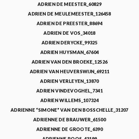
ADRIEN DE MEESTER_60829
ADRIEN DE MEULEMEESTER_126458
ADRIEN DE PREESTER_88694
ADRIEN DE VOS_34018
ADRIEN DERYCKE_99325
ADRIEN HUYSMAN_67604
ADRIEN VAN DEN BROEKE_12526
ADRIEN VAN HEUVERSWIJN_69211
ADRIEN VERLEYEN_13870
ADRIEN VINDEVOGHEL_7341
ADRIEN WILLEMS_107324
ADRIENNE “SIMONE” VAN DEN BOSSCHELLE_31207
ADRIENNE DE BRAUWER_61500
ADRIENNE DE GROOTE_6390
ADRIENNE ROOS_43199