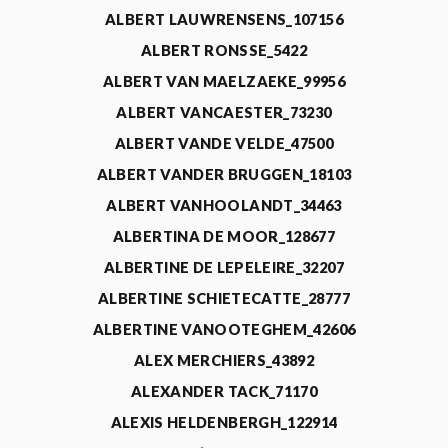
ALBERT LAUWRENSENS_107156
ALBERT RONSSE_5422
ALBERT VAN MAELZAEKE_99956
ALBERT VANCAESTER_73230
ALBERT VANDE VELDE_47500
ALBERT VANDER BRUGGEN_18103
ALBERT VANHOOLANDT_34463
ALBERTINA DE MOOR_128677
ALBERTINE DE LEPELEIRE_32207
ALBERTINE SCHIETECATTE_28777
ALBERTINE VANOOTEGHEM_42606
ALEX MERCHIERS_43892
ALEXANDER TACK_71170
ALEXIS HELDENBERGH_122914