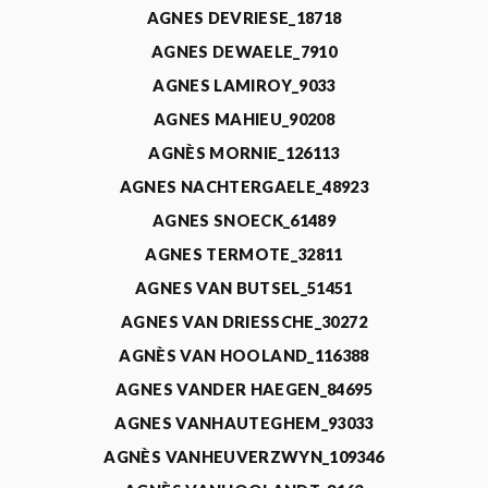
AGNES DEVRIESE_18718
AGNES DEWAELE_7910
AGNES LAMIROY_9033
AGNES MAHIEU_90208
AGNÈS MORNIE_126113
AGNES NACHTERGAELE_48923
AGNES SNOECK_61489
AGNES TERMOTE_32811
AGNES VAN BUTSEL_51451
AGNES VAN DRIESSCHE_30272
AGNÈS VAN HOOLAND_116388
AGNES VANDER HAEGEN_84695
AGNES VANHAUTEGHEM_93033
AGNÈS VANHEUVERZWYN_109346