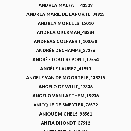
ANDREA MALFAIT_41529
ANDREA MARIE DE LAPORTE_34915
ANDREA MOREELS_15010
ANDREA OKERMAN_48284
ANDREAS COLPAERT_100758
ANDRÉE DECHAMPS_27276
ANDRÉE DOUTREPONT_17554
ANGÈLE LAUREZ_41990
ANGELE VAN DE MOORTELE_133215
ANGELO DE WULF_17336
ANGELO VAN LAETHEM_19236
ANICQUE DE SMEYTER_78572
ANIQUE MICHELS_93561
ANITA DHONDT_37912