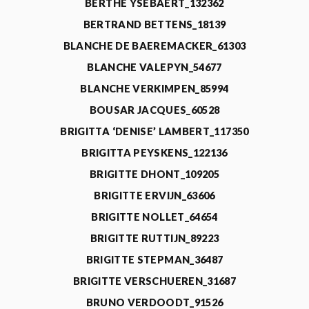
BERTHE YSEBAERT_132362
BERTRAND BETTENS_18139
BLANCHE DE BAEREMACKER_61303
BLANCHE VALEPYN_54677
BLANCHE VERKIMPEN_85994
BOUSAR JACQUES_60528
BRIGITTA ‘DENISE’ LAMBERT_117350
BRIGITTA PEYSKENS_122136
BRIGITTE DHONT_109205
BRIGITTE ERVIJN_63606
BRIGITTE NOLLET_64654
BRIGITTE RUTTIJN_89223
BRIGITTE STEPMAN_36487
BRIGITTE VERSCHUEREN_31687
BRUNO VERDOODT_91526