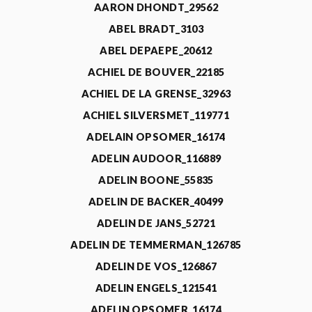
AARON DHONDT_29562
ABEL BRADT_3103
ABEL DEPAEPE_20612
ACHIEL DE BOUVER_22185
ACHIEL DE LA GRENSE_32963
ACHIEL SILVERSMET_119771
ADELAIN OPSOMER_16174
ADELIN AUDOOR_116889
ADELIN BOONE_55835
ADELIN DE BACKER_40499
ADELIN DE JANS_52721
ADELIN DE TEMMERMAN_126785
ADELIN DE VOS_126867
ADELIN ENGELS_121541
ADELIN OPSOMER_16174