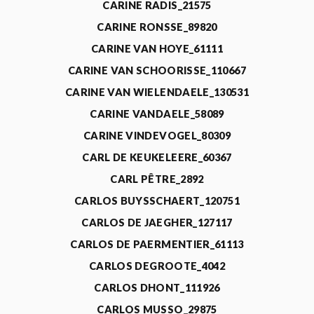
CARINE RADIS_21575
CARINE RONSSE_89820
CARINE VAN HOYE_61111
CARINE VAN SCHOORISSE_110667
CARINE VAN WIELENDAELE_130531
CARINE VANDAELE_58089
CARINE VINDEVOGEL_80309
CARL DE KEUKELEERE_60367
CARL PÊTRE_2892
CARLOS BUYSSCHAERT_120751
CARLOS DE JAEGHER_127117
CARLOS DE PAERMENTIER_61113
CARLOS DEGROOTE_4042
CARLOS DHONT_111926
CARLOS MUSSO_29875