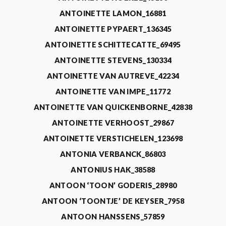
ANTOINETTE LAMON_16881
ANTOINETTE PYPAERT_136345
ANTOINETTE SCHITTECATTE_69495
ANTOINETTE STEVENS_130334
ANTOINETTE VAN AUTREVE_42234
ANTOINETTE VAN IMPE_11772
ANTOINETTE VAN QUICKENBORNE_42838
ANTOINETTE VERHOOST_29867
ANTOINETTE VERSTICHELEN_123698
ANTONIA VERBANCK_86803
ANTONIUS HAK_38588
ANTOON ‘TOON’ GODERIS_28980
ANTOON ‘TOONTJE’ DE KEYSER_7958
ANTOON HANSSENS_57859