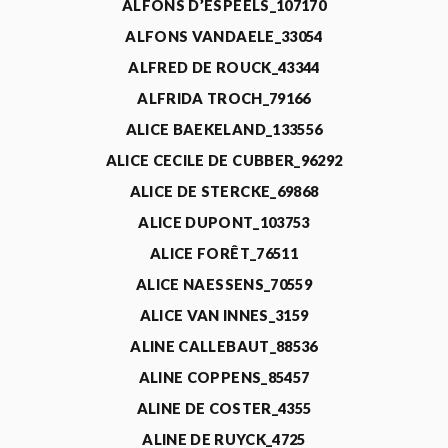
ALFONS D’ESPEELS_107170
ALFONS VANDAELE_33054
ALFRED DE ROUCK_43344
ALFRIDA TROCH_79166
ALICE BAEKELAND_133556
ALICE CECILE DE CUBBER_96292
ALICE DE STERCKE_69868
ALICE DUPONT_103753
ALICE FORÊT_76511
ALICE NAESSENS_70559
ALICE VAN INNES_3159
ALINE CALLEBAUT_88536
ALINE COPPENS_85457
ALINE DE COSTER_4355
ALINE DE RUYCK_4725