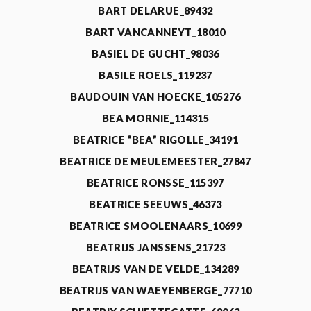
BART DELARUE_89432
BART VANCANNEYT_18010
BASIEL DE GUCHT_98036
BASILE ROELS_119237
BAUDOUIN VAN HOECKE_105276
BEA MORNIE_114315
BEATRICE “BEA” RIGOLLE_34191
BEATRICE DE MEULEMEESTER_27847
BEATRICE RONSSE_115397
BEATRICE SEEUWS_46373
BEATRICE SMOOLENAARS_10699
BEATRIJS JANSSENS_21723
BEATRIJS VAN DE VELDE_134289
BEATRIJS VAN WAEYENBERGE_77710