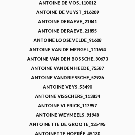
ANTOINE DE VOS_110012
ANTOINE DE VUYST_116209
ANTOINE DERAEVE_21841
ANTOINE DERAEVE_21855
ANTOINE LOOSEVELDE_91608
ANTOINE VAN DE MERGEL_111694
ANTOINE VAN DEN BOSSCHE_30673
ANTOINE VANDEN HEEDE_75587
ANTOINE VANDRIESSCHE_52936
ANTOINE VEYS_53490
ANTOINE VISSCHERS_113834
ANTOINE VLERICK_117957
ANTOINE WEYMEELS_91948
ANTOINETTE DE GROOTE_125495
ANTOINETTE HOERÉE_45130