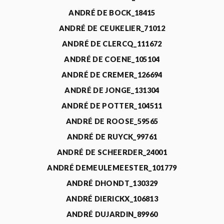
ANDRÉ DE BOCK_18415
ANDRÉ DE CEUKELIER_71012
ANDRÉ DE CLERCQ_111672
ANDRÉ DE COENE_105104
ANDRÉ DE CREMER_126694
ANDRÉ DE JONGE_131304
ANDRÉ DE POTTER_104511
ANDRÉ DE ROOSE_59565
ANDRÉ DE RUYCK_99761
ANDRÉ DE SCHEERDER_24001
ANDRÉ DEMEULEMEESTER_101779
ANDRÉ DHONDT_130329
ANDRÉ DIERICKX_106813
ANDRÉ DUJARDIN_89960