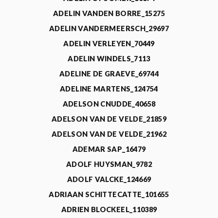
ADELIN VANDEN BORRE_15275
ADELIN VANDERMEERSCH_29697
ADELIN VERLEYEN_70449
ADELIN WINDELS_7113
ADELINE DE GRAEVE_69744
ADELINE MARTENS_124754
ADELSON CNUDDE_40658
ADELSON VAN DE VELDE_21859
ADELSON VAN DE VELDE_21962
ADEMAR SAP_16479
ADOLF HUYSMAN_9782
ADOLF VALCKE_124669
ADRIAAN SCHITTECATTE_101655
ADRIEN BLOCKEEL_110389