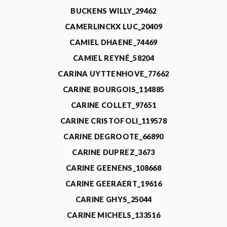
BUCKENS WILLY_29462
CAMERLINCKX LUC_20409
CAMIEL DHAENE_74469
CAMIEL REYNÉ_58204
CARINA UYTTENHOVE_77662
CARINE BOURGOIS_114885
CARINE COLLET_97651
CARINE CRISTOFOLI_119578
CARINE DEGROOTE_66890
CARINE DUPREZ_3673
CARINE GEENENS_108668
CARINE GEERAERT_19616
CARINE GHYS_25044
CARINE MICHELS_133516