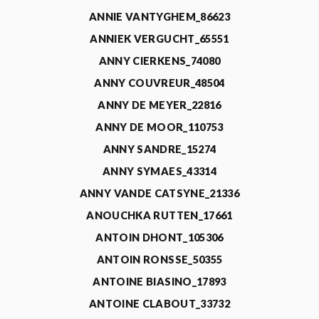
ANNIE VANTYGHEM_86623
ANNIEK VERGUCHT_65551
ANNY CIERKENS_74080
ANNY COUVREUR_48504
ANNY DE MEYER_22816
ANNY DE MOOR_110753
ANNY SANDRE_15274
ANNY SYMAES_43314
ANNY VANDE CATSYNE_21336
ANOUCHKA RUTTEN_17661
ANTOIN DHONT_105306
ANTOIN RONSSE_50355
ANTOINE BIASINO_17893
ANTOINE CLABOUT_33732