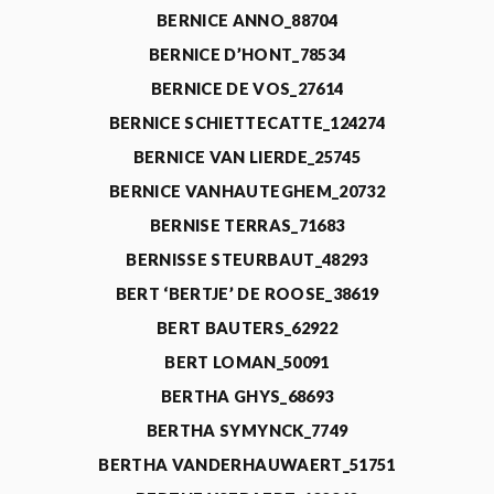
BERNICE ANNO_88704
BERNICE D’HONT_78534
BERNICE DE VOS_27614
BERNICE SCHIETTECATTE_124274
BERNICE VAN LIERDE_25745
BERNICE VANHAUTEGHEM_20732
BERNISE TERRAS_71683
BERNISSE STEURBAUT_48293
BERT ‘BERTJE’ DE ROOSE_38619
BERT BAUTERS_62922
BERT LOMAN_50091
BERTHA GHYS_68693
BERTHA SYMYNCK_7749
BERTHA VANDERHAUWAERT_51751