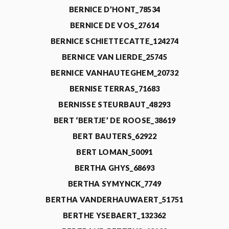
BERNICE D’HONT_78534
BERNICE DE VOS_27614
BERNICE SCHIETTECATTE_124274
BERNICE VAN LIERDE_25745
BERNICE VANHAUTEGHEM_20732
BERNISE TERRAS_71683
BERNISSE STEURBAUT_48293
BERT ‘BERTJE’ DE ROOSE_38619
BERT BAUTERS_62922
BERT LOMAN_50091
BERTHA GHYS_68693
BERTHA SYMYNCK_7749
BERTHA VANDERHAUWAERT_51751
BERTHE YSEBAERT_132362