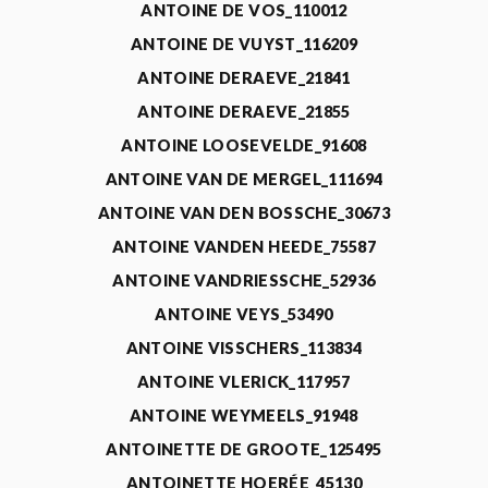
ANTOINE DE VOS_110012
ANTOINE DE VUYST_116209
ANTOINE DERAEVE_21841
ANTOINE DERAEVE_21855
ANTOINE LOOSEVELDE_91608
ANTOINE VAN DE MERGEL_111694
ANTOINE VAN DEN BOSSCHE_30673
ANTOINE VANDEN HEEDE_75587
ANTOINE VANDRIESSCHE_52936
ANTOINE VEYS_53490
ANTOINE VISSCHERS_113834
ANTOINE VLERICK_117957
ANTOINE WEYMEELS_91948
ANTOINETTE DE GROOTE_125495
ANTOINETTE HOERÉE_45130