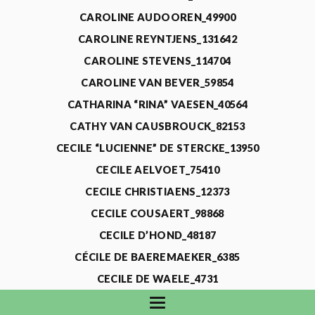
CAROLINE AUDOOREN_49900
CAROLINE REYNTJENS_131642
CAROLINE STEVENS_114704
CAROLINE VAN BEVER_59854
CATHARINA “RINA” VAESEN_40564
CATHY VAN CAUSBROUCK_82153
CECILE “LUCIENNE” DE STERCKE_13950
CECILE AELVOET_75410
CECILE CHRISTIAENS_12373
CECILE COUSAERT_98868
CECILE D’HOND_48187
CÉCILE DE BAEREMAEKER_6385
CECILE DE WAELE_4731
CECILE DEVOS_115318