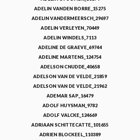
ADELIN VANDEN BORRE_15275
ADELIN VANDERMEERSCH_29697
ADELIN VERLEYEN_70449
ADELIN WINDELS_7113
ADELINE DE GRAEVE_69744
ADELINE MARTENS_124754
ADELSON CNUDDE_40658
ADELSON VAN DE VELDE_21859
ADELSON VAN DE VELDE_21962
ADEMAR SAP_16479
ADOLF HUYSMAN_9782
ADOLF VALCKE_124669
ADRIAAN SCHITTECATTE_101655
ADRIEN BLOCKEEL_110389