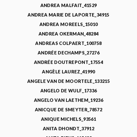
ANDREA MALFAIT_41529
ANDREA MARIE DE LAPORTE_34915
ANDREA MOREELS_15010
ANDREA OKERMAN_48284
ANDREAS COLPAERT_100758
ANDRÉE DECHAMPS_27276
ANDRÉE DOUTREPONT_17554
ANGÈLE LAUREZ_41990
ANGELE VAN DE MOORTELE_133215
ANGELO DE WULF_17336
ANGELO VAN LAETHEM_19236
ANICQUE DE SMEYTER_78572
ANIQUE MICHELS_93561
ANITA DHONDT_37912