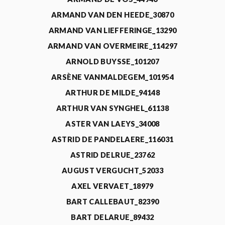
ARMAND VAN DEN HEEDE_30870
ARMAND VAN LIEFFERINGE_13290
ARMAND VAN OVERMEIRE_114297
ARNOLD BUYSSE_101207
ARSÈNE VANMALDEGEM_101954
ARTHUR DE MILDE_94148
ARTHUR VAN SYNGHEL_61138
ASTER VAN LAEYS_34008
ASTRID DE PANDELAERE_116031
ASTRID DELRUE_23762
AUGUST VERGUCHT_52033
AXEL VERVAET_18979
BART CALLEBAUT_82390
BART DELARUE_89432