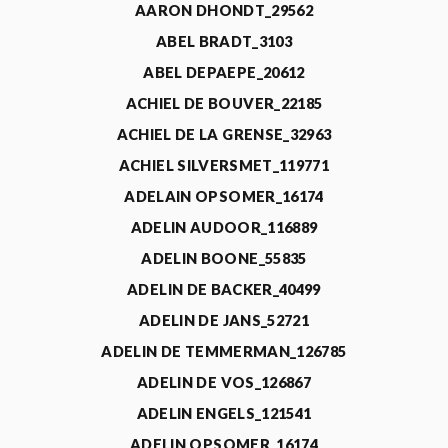
AARON DHONDT_29562
ABEL BRADT_3103
ABEL DEPAEPE_20612
ACHIEL DE BOUVER_22185
ACHIEL DE LA GRENSE_32963
ACHIEL SILVERSMET_119771
ADELAIN OPSOMER_16174
ADELIN AUDOOR_116889
ADELIN BOONE_55835
ADELIN DE BACKER_40499
ADELIN DE JANS_52721
ADELIN DE TEMMERMAN_126785
ADELIN DE VOS_126867
ADELIN ENGELS_121541
ADELIN OPSOMER_16174