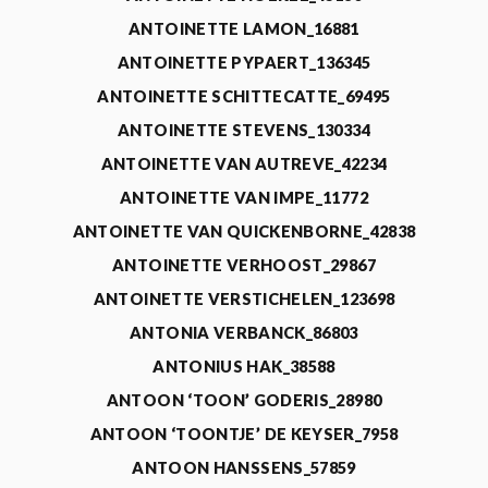
ANTOINETTE LAMON_16881
ANTOINETTE PYPAERT_136345
ANTOINETTE SCHITTECATTE_69495
ANTOINETTE STEVENS_130334
ANTOINETTE VAN AUTREVE_42234
ANTOINETTE VAN IMPE_11772
ANTOINETTE VAN QUICKENBORNE_42838
ANTOINETTE VERHOOST_29867
ANTOINETTE VERSTICHELEN_123698
ANTONIA VERBANCK_86803
ANTONIUS HAK_38588
ANTOON ‘TOON’ GODERIS_28980
ANTOON ‘TOONTJE’ DE KEYSER_7958
ANTOON HANSSENS_57859