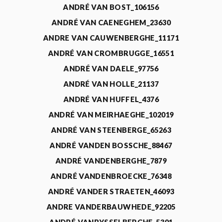
ANDRÉ VAN BOST_106156
ANDRÉ VAN CAENEGHEM_23630
ANDRE VAN CAUWENBERGHE_11171
ANDRÉ VAN CROMBRUGGE_16551
ANDRÉ VAN DAELE_97756
ANDRÉ VAN HOLLE_21137
ANDRÉ VAN HUFFEL_4376
ANDRÉ VAN MEIRHAEGHE_102019
ANDRÉ VAN STEENBERGE_65263
ANDRÉ VANDEN BOSSCHE_88467
ANDRÉ VANDENBERGHE_7879
ANDRÉ VANDENBROECKE_76348
ANDRÉ VANDER STRAETEN_46093
ANDRE VANDERBAUWHEDE_92205