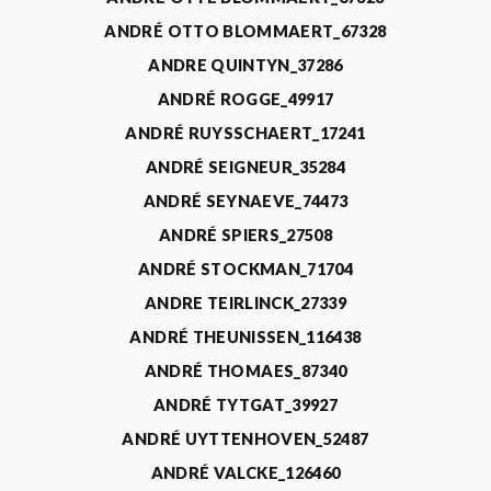
ANDRÉ OTTO BLOMMAERT_67328
ANDRE QUINTYN_37286
ANDRÉ ROGGE_49917
ANDRÉ RUYSSCHAERT_17241
ANDRÉ SEIGNEUR_35284
ANDRÉ SEYNAEVE_74473
ANDRÉ SPIERS_27508
ANDRÉ STOCKMAN_71704
ANDRE TEIRLINCK_27339
ANDRÉ THEUNISSEN_116438
ANDRÉ THOMAES_87340
ANDRÉ TYTGAT_39927
ANDRÉ UYTTENHOVEN_52487
ANDRÉ VALCKE_126460