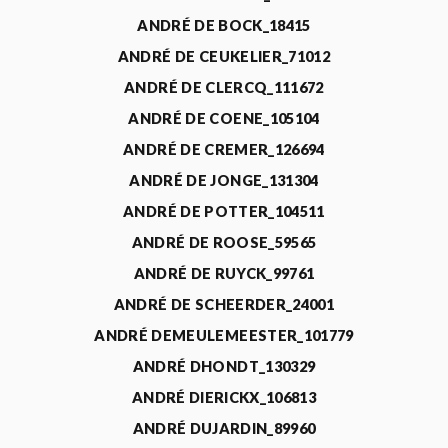
ANDRÉ DE BOCK_18415
ANDRÉ DE CEUKELIER_71012
ANDRÉ DE CLERCQ_111672
ANDRÉ DE COENE_105104
ANDRÉ DE CREMER_126694
ANDRÉ DE JONGE_131304
ANDRÉ DE POTTER_104511
ANDRÉ DE ROOSE_59565
ANDRÉ DE RUYCK_99761
ANDRÉ DE SCHEERDER_24001
ANDRÉ DEMEULEMEESTER_101779
ANDRÉ DHONDT_130329
ANDRÉ DIERICKX_106813
ANDRÉ DUJARDIN_89960