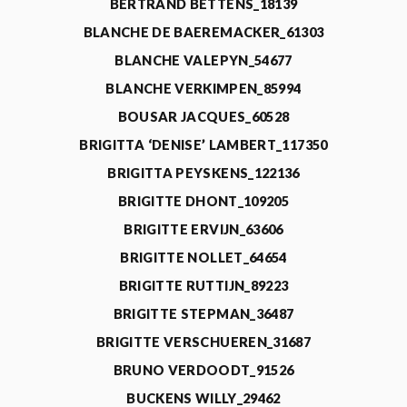
BERTRAND BETTENS_18139
BLANCHE DE BAEREMACKER_61303
BLANCHE VALEPYN_54677
BLANCHE VERKIMPEN_85994
BOUSAR JACQUES_60528
BRIGITTA ‘DENISE’ LAMBERT_117350
BRIGITTA PEYSKENS_122136
BRIGITTE DHONT_109205
BRIGITTE ERVIJN_63606
BRIGITTE NOLLET_64654
BRIGITTE RUTTIJN_89223
BRIGITTE STEPMAN_36487
BRIGITTE VERSCHUEREN_31687
BRUNO VERDOODT_91526
BUCKENS WILLY_29462