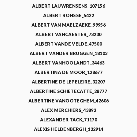
ALBERT LAUWRENSENS_107156
ALBERT RONSSE_5422
ALBERT VAN MAELZAEKE_99956
ALBERT VANCAESTER_73230
ALBERT VANDE VELDE_47500
ALBERT VANDER BRUGGEN_18103
ALBERT VANHOOLANDT_34463
ALBERTINA DE MOOR_128677
ALBERTINE DE LEPELEIRE_32207
ALBERTINE SCHIETECATTE_28777
ALBERTINE VANOOTEGHEM_42606
ALEX MERCHIERS_43892
ALEXANDER TACK_71170
ALEXIS HELDENBERGH_122914