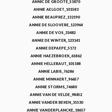
ANNIC DE GROOTE_51870
ANNIE AELGOET_101583
ANNIE BEAUPREZ_132190
ANNIE DE SLOOVERE_123964
ANNIE DE VOS_33482
ANNIE DE WINTER_123141
ANNIE DEPAEPE_5172
ANNIE HAEZEBROEK_61862
ANNIE HELLEBAUT_101188
ANNIE LABIS_76286
ANNIE MINNAERT_96657
ANNIE STORMS_74680
ANNIE VAN DE VELDE_98452
ANNIE VANDER BEKEN_31530
ANNIE VANDERPLANCKE_18657