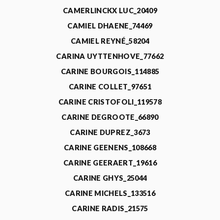
CAMERLINCKX LUC_20409
CAMIEL DHAENE_74469
CAMIEL REYNÉ_58204
CARINA UYTTENHOVE_77662
CARINE BOURGOIS_114885
CARINE COLLET_97651
CARINE CRISTOFOLI_119578
CARINE DEGROOTE_66890
CARINE DUPREZ_3673
CARINE GEENENS_108668
CARINE GEERAERT_19616
CARINE GHYS_25044
CARINE MICHELS_133516
CARINE RADIS_21575