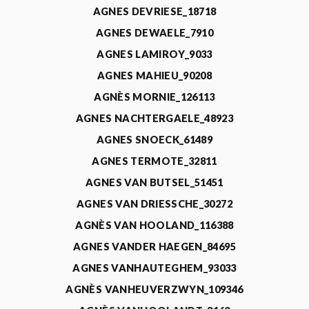
AGNES DEVRIESE_18718
AGNES DEWAELE_7910
AGNES LAMIROY_9033
AGNES MAHIEU_90208
AGNÈS MORNIE_126113
AGNES NACHTERGAELE_48923
AGNES SNOECK_61489
AGNES TERMOTE_32811
AGNES VAN BUTSEL_51451
AGNES VAN DRIESSCHE_30272
AGNÈS VAN HOOLAND_116388
AGNES VANDER HAEGEN_84695
AGNES VANHAUTEGHEM_93033
AGNÈS VANHEUVERZWYN_109346