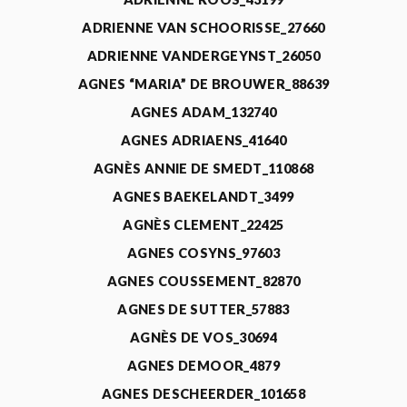
ADRIENNE VAN SCHOORISSE_27660
ADRIENNE VANDERGEYNST_26050
AGNES “MARIA” DE BROUWER_88639
AGNES ADAM_132740
AGNES ADRIAENS_41640
AGNÈS ANNIE DE SMEDT_110868
AGNES BAEKELANDT_3499
AGNÈS CLEMENT_22425
AGNES COSYNS_97603
AGNES COUSSEMENT_82870
AGNES DE SUTTER_57883
AGNÈS DE VOS_30694
AGNES DEMOOR_4879
AGNES DESCHEERDER_101658