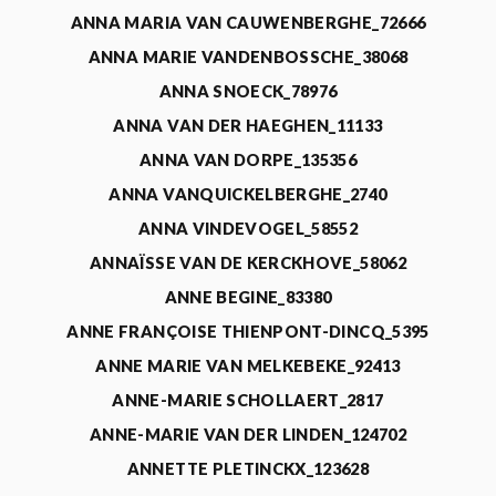
ANNA MARIA VAN CAUWENBERGHE_72666
ANNA MARIE VANDENBOSSCHE_38068
ANNA SNOECK_78976
ANNA VAN DER HAEGHEN_11133
ANNA VAN DORPE_135356
ANNA VANQUICKELBERGHE_2740
ANNA VINDEVOGEL_58552
ANNAÏSSE VAN DE KERCKHOVE_58062
ANNE BEGINE_83380
ANNE FRANÇOISE THIENPONT-DINCQ_5395
ANNE MARIE VAN MELKEBEKE_92413
ANNE-MARIE SCHOLLAERT_2817
ANNE-MARIE VAN DER LINDEN_124702
ANNETTE PLETINCKX_123628