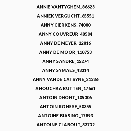
ANNIE VANTYGHEM_86623
ANNIEK VERGUCHT_65551
ANNY CIERKENS_74080
ANNY COUVREUR_48504
ANNY DE MEYER_22816
ANNY DE MOOR_110753
ANNY SANDRE_15274
ANNY SYMAES_43314
ANNY VANDE CATSYNE_21336
ANOUCHKA RUTTEN_17661
ANTOIN DHONT_105306
ANTOIN RONSSE_50355
ANTOINE BIASINO_17893
ANTOINE CLABOUT_33732