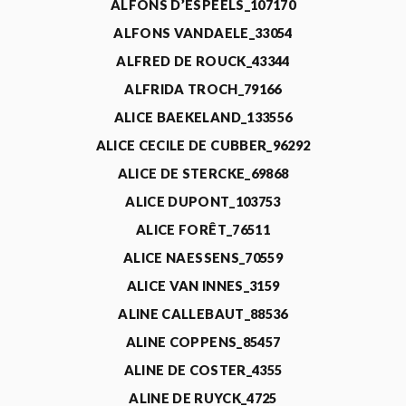
ALFONS D’ESPEELS_107170
ALFONS VANDAELE_33054
ALFRED DE ROUCK_43344
ALFRIDA TROCH_79166
ALICE BAEKELAND_133556
ALICE CECILE DE CUBBER_96292
ALICE DE STERCKE_69868
ALICE DUPONT_103753
ALICE FORÊT_76511
ALICE NAESSENS_70559
ALICE VAN INNES_3159
ALINE CALLEBAUT_88536
ALINE COPPENS_85457
ALINE DE COSTER_4355
ALINE DE RUYCK_4725