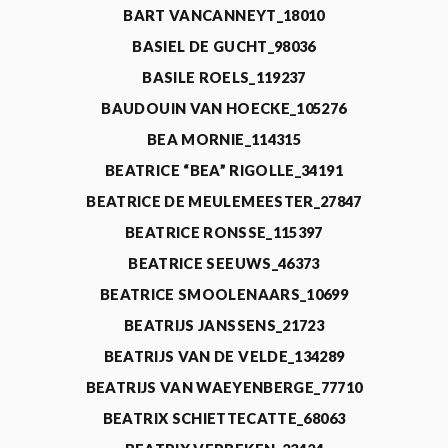
BART VANCANNEYT_18010
BASIEL DE GUCHT_98036
BASILE ROELS_119237
BAUDOUIN VAN HOECKE_105276
BEA MORNIE_114315
BEATRICE “BEA” RIGOLLE_34191
BEATRICE DE MEULEMEESTER_27847
BEATRICE RONSSE_115397
BEATRICE SEEUWS_46373
BEATRICE SMOOLENAARS_10699
BEATRIJS JANSSENS_21723
BEATRIJS VAN DE VELDE_134289
BEATRIJS VAN WAEYENBERGE_77710
BEATRIX SCHIETTECATTE_68063