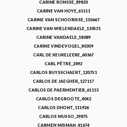
CARINE RONSSE_89820
CARINE VAN HOYE_61111
CARINE VAN SCHOORISSE_110667
CARINE VAN WIELENDAELE_130531
CARINE VANDAELE_58089
CARINE VINDEVOGEL_80309
CARL DE KEUKELEERE_60367
CARL PÊTRE_2892
CARLOS BUYSSCHAERT_120751
CARLOS DE JAEGHER_127117
CARLOS DE PAERMENTIER_61113
CARLOS DEGROOTE_4042
CARLOS DHONT_111926
CARLOS MUSSO_29875
CARMEN MISMAN_41674