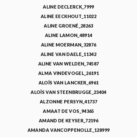
ALINE DECLERCK_7999
ALINE EECKHOUT_11022
ALINE GROENÉ_28263
ALINE LAMON_48914
ALINE MOERMAN_32876
ALINE VAN DAELE_11342
ALINE VAN WELDEN_74587
ALMA VINDEVOGEL_26191
ALOÏS VAN LANCKER_6961
ALOÏS VAN STEENBRUGGE_23404
ALZONNE PERSYN_41737
AMAAT DE VOS_94365
AMAND DE KEYSER_72196
AMANDA VANCOPPENOLLE_128999