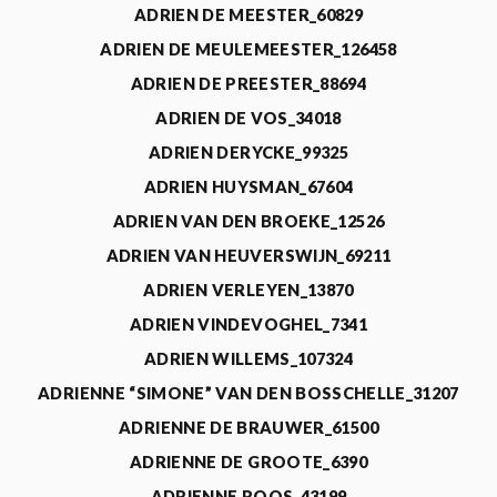
ADRIEN DE MEESTER_60829
ADRIEN DE MEULEMEESTER_126458
ADRIEN DE PREESTER_88694
ADRIEN DE VOS_34018
ADRIEN DERYCKE_99325
ADRIEN HUYSMAN_67604
ADRIEN VAN DEN BROEKE_12526
ADRIEN VAN HEUVERSWIJN_69211
ADRIEN VERLEYEN_13870
ADRIEN VINDEVOGHEL_7341
ADRIEN WILLEMS_107324
ADRIENNE “SIMONE” VAN DEN BOSSCHELLE_31207
ADRIENNE DE BRAUWER_61500
ADRIENNE DE GROOTE_6390
ADRIENNE ROOS_43199