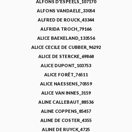
ALFONS D’ESPEELS_107170
ALFONS VANDAELE_33054
ALFRED DE ROUCK_43344
ALFRIDA TROCH_79166
ALICE BAEKELAND_133556
ALICE CECILE DE CUBBER_96292
ALICE DE STERCKE_69868
ALICE DUPONT_103753
ALICE FORÊT_76511
ALICE NAESSENS_70559
ALICE VAN INNES_3159
ALINE CALLEBAUT_88536
ALINE COPPENS_85457
ALINE DE COSTER_4355
ALINE DE RUYCK_4725