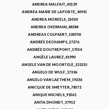
ANDREA MALFAIT_41529
ANDREA MARIE DE LAPORTE_34915
ANDREA MOREELS_15010
ANDREA OKERMAN_48284
ANDREAS COLPAERT_100758
ANDRÉE DECHAMPS_27276
ANDRÉE DOUTREPONT_17554
ANGÈLE LAUREZ_41990
ANGELE VAN DE MOORTELE_133215
ANGELO DE WULF_17336
ANGELO VAN LAETHEM_19236
ANICQUE DE SMEYTER_78572
ANIQUE MICHELS_93561
ANITA DHONDT_37912