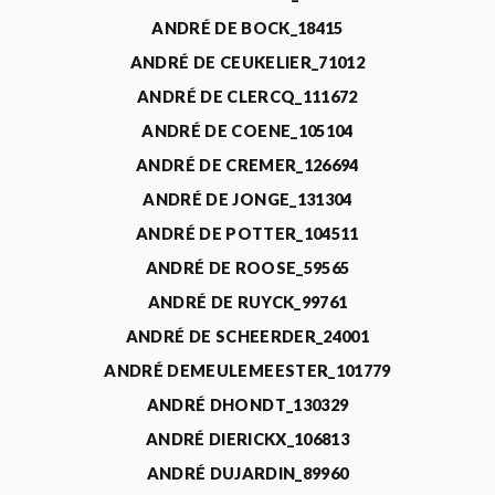
ANDRÉ DE BOCK_18415
ANDRÉ DE CEUKELIER_71012
ANDRÉ DE CLERCQ_111672
ANDRÉ DE COENE_105104
ANDRÉ DE CREMER_126694
ANDRÉ DE JONGE_131304
ANDRÉ DE POTTER_104511
ANDRÉ DE ROOSE_59565
ANDRÉ DE RUYCK_99761
ANDRÉ DE SCHEERDER_24001
ANDRÉ DEMEULEMEESTER_101779
ANDRÉ DHONDT_130329
ANDRÉ DIERICKX_106813
ANDRÉ DUJARDIN_89960