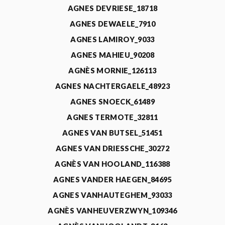
AGNES DEVRIESE_18718
AGNES DEWAELE_7910
AGNES LAMIROY_9033
AGNES MAHIEU_90208
AGNÈS MORNIE_126113
AGNES NACHTERGAELE_48923
AGNES SNOECK_61489
AGNES TERMOTE_32811
AGNES VAN BUTSEL_51451
AGNES VAN DRIESSCHE_30272
AGNÈS VAN HOOLAND_116388
AGNES VANDER HAEGEN_84695
AGNES VANHAUTEGHEM_93033
AGNÈS VANHEUVERZWYN_109346