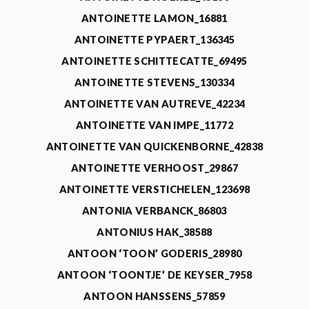
ANTOINETTE LAMON_16881
ANTOINETTE PYPAERT_136345
ANTOINETTE SCHITTECATTE_69495
ANTOINETTE STEVENS_130334
ANTOINETTE VAN AUTREVE_42234
ANTOINETTE VAN IMPE_11772
ANTOINETTE VAN QUICKENBORNE_42838
ANTOINETTE VERHOOST_29867
ANTOINETTE VERSTICHELEN_123698
ANTONIA VERBANCK_86803
ANTONIUS HAK_38588
ANTOON ‘TOON’ GODERIS_28980
ANTOON ‘TOONTJE’ DE KEYSER_7958
ANTOON HANSSENS_57859