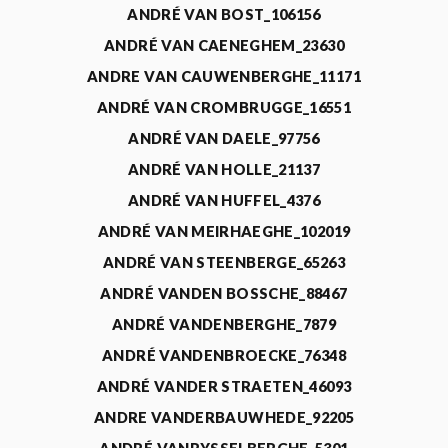
ANDRÉ VAN BOST_106156
ANDRÉ VAN CAENEGHEM_23630
ANDRE VAN CAUWENBERGHE_11171
ANDRÉ VAN CROMBRUGGE_16551
ANDRÉ VAN DAELE_97756
ANDRÉ VAN HOLLE_21137
ANDRÉ VAN HUFFEL_4376
ANDRÉ VAN MEIRHAEGHE_102019
ANDRÉ VAN STEENBERGE_65263
ANDRÉ VANDEN BOSSCHE_88467
ANDRÉ VANDENBERGHE_7879
ANDRÉ VANDENBROECKE_76348
ANDRÉ VANDER STRAETEN_46093
ANDRE VANDERBAUWHEDE_92205