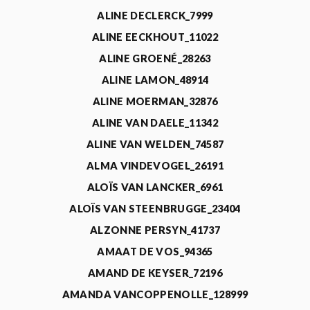
ALINE DECLERCK_7999
ALINE EECKHOUT_11022
ALINE GROENÉ_28263
ALINE LAMON_48914
ALINE MOERMAN_32876
ALINE VAN DAELE_11342
ALINE VAN WELDEN_74587
ALMA VINDEVOGEL_26191
ALOÏS VAN LANCKER_6961
ALOÏS VAN STEENBRUGGE_23404
ALZONNE PERSYN_41737
AMAAT DE VOS_94365
AMAND DE KEYSER_72196
AMANDA VANCOPPENOLLE_128999