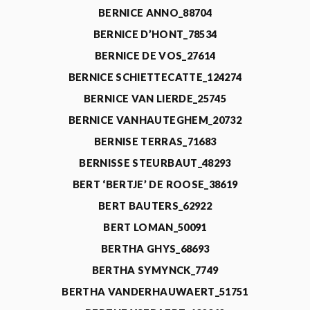
BERNICE ANNO_88704
BERNICE D’HONT_78534
BERNICE DE VOS_27614
BERNICE SCHIETTECATTE_124274
BERNICE VAN LIERDE_25745
BERNICE VANHAUTEGHEM_20732
BERNISE TERRAS_71683
BERNISSE STEURBAUT_48293
BERT ‘BERTJE’ DE ROOSE_38619
BERT BAUTERS_62922
BERT LOMAN_50091
BERTHA GHYS_68693
BERTHA SYMYNCK_7749
BERTHA VANDERHAUWAERT_51751