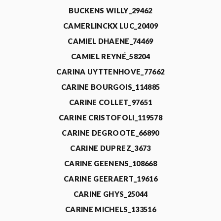
BUCKENS WILLY_29462
CAMERLINCKX LUC_20409
CAMIEL DHAENE_74469
CAMIEL REYNÉ_58204
CARINA UYTTENHOVE_77662
CARINE BOURGOIS_114885
CARINE COLLET_97651
CARINE CRISTOFOLI_119578
CARINE DEGROOTE_66890
CARINE DUPREZ_3673
CARINE GEENENS_108668
CARINE GEERAERT_19616
CARINE GHYS_25044
CARINE MICHELS_133516