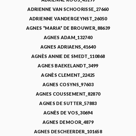
ADRIENNE VAN SCHOORISSE_27660
ADRIENNE VANDERGEYNST_26050
AGNES “MARIA” DE BROUWER_88639
AGNES ADAM_132740
AGNES ADRIAENS_41640
AGNÈS ANNIE DE SMEDT_110868
AGNES BAEKELANDT_3499
AGNÈS CLEMENT_22425
AGNES COSYNS_97603
AGNES COUSSEMENT_82870
AGNES DE SUTTER_57883
AGNÈS DE VOS_30694
AGNES DEMOOR_4879
AGNES DESCHEERDER_101658