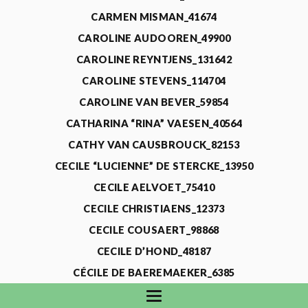
CARMEN MISMAN_41674
CAROLINE AUDOOREN_49900
CAROLINE REYNTJENS_131642
CAROLINE STEVENS_114704
CAROLINE VAN BEVER_59854
CATHARINA “RINA” VAESEN_40564
CATHY VAN CAUSBROUCK_82153
CECILE “LUCIENNE” DE STERCKE_13950
CECILE AELVOET_75410
CECILE CHRISTIAENS_12373
CECILE COUSAERT_98868
CECILE D’HOND_48187
CÉCILE DE BAEREMAEKER_6385
CECILE DE WAELE_4731