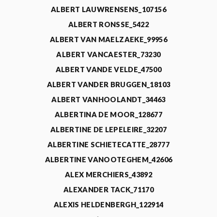
ALBERT LAUWRENSENS_107156
ALBERT RONSSE_5422
ALBERT VAN MAELZAEKE_99956
ALBERT VANCAESTER_73230
ALBERT VANDE VELDE_47500
ALBERT VANDER BRUGGEN_18103
ALBERT VANHOOLANDT_34463
ALBERTINA DE MOOR_128677
ALBERTINE DE LEPELEIRE_32207
ALBERTINE SCHIETECATTE_28777
ALBERTINE VANOOTEGHEM_42606
ALEX MERCHIERS_43892
ALEXANDER TACK_71170
ALEXIS HELDENBERGH_122914