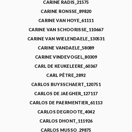
CARINE RADIS_21575
CARINE RONSSE_89820
CARINE VAN HOYE_61111
CARINE VAN SCHOORISSE_110667
CARINE VAN WIELENDAELE_130531
CARINE VANDAELE_58089
CARINE VINDEVOGEL_80309
CARL DE KEUKELEERE_60367
CARL PÊTRE_2892
CARLOS BUYSSCHAERT_120751
CARLOS DE JAEGHER_127117
CARLOS DE PAERMENTIER_61113
CARLOS DEGROOTE_4042
CARLOS DHONT_111926
CARLOS MUSSO_29875