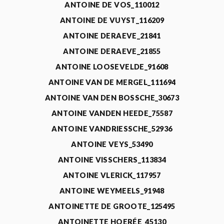
ANTOINE DE VOS_110012
ANTOINE DE VUYST_116209
ANTOINE DERAEVE_21841
ANTOINE DERAEVE_21855
ANTOINE LOOSEVELDE_91608
ANTOINE VAN DE MERGEL_111694
ANTOINE VAN DEN BOSSCHE_30673
ANTOINE VANDEN HEEDE_75587
ANTOINE VANDRIESSCHE_52936
ANTOINE VEYS_53490
ANTOINE VISSCHERS_113834
ANTOINE VLERICK_117957
ANTOINE WEYMEELS_91948
ANTOINETTE DE GROOTE_125495
ANTOINETTE HOERÉE_45130