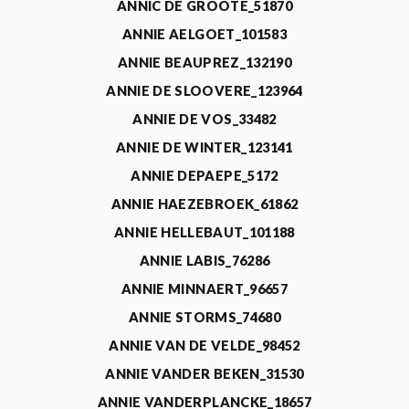
ANNIC DE GROOTE_51870
ANNIE AELGOET_101583
ANNIE BEAUPREZ_132190
ANNIE DE SLOOVERE_123964
ANNIE DE VOS_33482
ANNIE DE WINTER_123141
ANNIE DEPAEPE_5172
ANNIE HAEZEBROEK_61862
ANNIE HELLEBAUT_101188
ANNIE LABIS_76286
ANNIE MINNAERT_96657
ANNIE STORMS_74680
ANNIE VAN DE VELDE_98452
ANNIE VANDER BEKEN_31530
ANNIE VANDERPLANCKE_18657