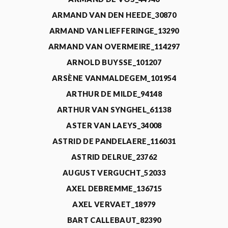
ARMAND VAN DEN HEEDE_30870
ARMAND VAN LIEFFERINGE_13290
ARMAND VAN OVERMEIRE_114297
ARNOLD BUYSSE_101207
ARSÈNE VANMALDEGEM_101954
ARTHUR DE MILDE_94148
ARTHUR VAN SYNGHEL_61138
ASTER VAN LAEYS_34008
ASTRID DE PANDELAERE_116031
ASTRID DELRUE_23762
AUGUST VERGUCHT_52033
AXEL DEBREMME_136715
AXEL VERVAET_18979
BART CALLEBAUT_82390