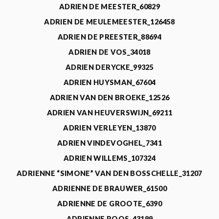
ADRIEN DE MEESTER_60829
ADRIEN DE MEULEMEESTER_126458
ADRIEN DE PREESTER_88694
ADRIEN DE VOS_34018
ADRIEN DERYCKE_99325
ADRIEN HUYSMAN_67604
ADRIEN VAN DEN BROEKE_12526
ADRIEN VAN HEUVERSWIJN_69211
ADRIEN VERLEYEN_13870
ADRIEN VINDEVOGHEL_7341
ADRIEN WILLEMS_107324
ADRIENNE “SIMONE” VAN DEN BOSSCHELLE_31207
ADRIENNE DE BRAUWER_61500
ADRIENNE DE GROOTE_6390
ADRIENNE ROOS_43199