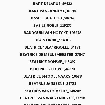
BART DELARUE_89432
BART VANCANNEYT_18010
BASIEL DE GUCHT_98036
BASILE ROELS_119237
BAUDOUIN VAN HOECKE_105276
BEA MORNIE_114315
BEATRICE “BEA” RIGOLLE_34191
BEATRICE DE MEULEMEESTER_27847
BEATRICE RONSSE_115397
BEATRICE SEEUWS_46373
BEATRICE SMOOLENAARS_10699
BEATRIJS JANSSENS_21723
BEATRIJS VAN DE VELDE_134289
BEATRIJS VAN WAEYENBERGE_77710