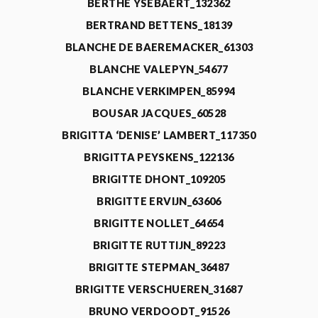
BERTHE YSEBAERT_132362
BERTRAND BETTENS_18139
BLANCHE DE BAEREMACKER_61303
BLANCHE VALEPYN_54677
BLANCHE VERKIMPEN_85994
BOUSAR JACQUES_60528
BRIGITTA ‘DENISE’ LAMBERT_117350
BRIGITTA PEYSKENS_122136
BRIGITTE DHONT_109205
BRIGITTE ERVIJN_63606
BRIGITTE NOLLET_64654
BRIGITTE RUTTIJN_89223
BRIGITTE STEPMAN_36487
BRIGITTE VERSCHUEREN_31687
BRUNO VERDOODT_91526