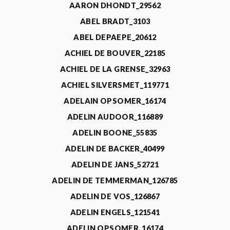
AARON DHONDT_29562
ABEL BRADT_3103
ABEL DEPAEPE_20612
ACHIEL DE BOUVER_22185
ACHIEL DE LA GRENSE_32963
ACHIEL SILVERSMET_119771
ADELAIN OPSOMER_16174
ADELIN AUDOOR_116889
ADELIN BOONE_55835
ADELIN DE BACKER_40499
ADELIN DE JANS_52721
ADELIN DE TEMMERMAN_126785
ADELIN DE VOS_126867
ADELIN ENGELS_121541
ADELIN OPSOMER_16174