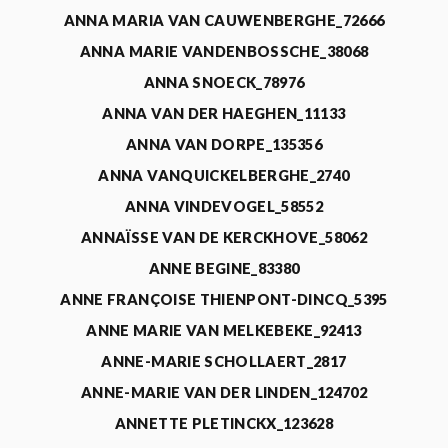
ANNA MARIA VAN CAUWENBERGHE_72666
ANNA MARIE VANDENBOSSCHE_38068
ANNA SNOECK_78976
ANNA VAN DER HAEGHEN_11133
ANNA VAN DORPE_135356
ANNA VANQUICKELBERGHE_2740
ANNA VINDEVOGEL_58552
ANNAÏSSE VAN DE KERCKHOVE_58062
ANNE BEGINE_83380
ANNE FRANÇOISE THIENPONT-DINCQ_5395
ANNE MARIE VAN MELKEBEKE_92413
ANNE-MARIE SCHOLLAERT_2817
ANNE-MARIE VAN DER LINDEN_124702
ANNETTE PLETINCKX_123628