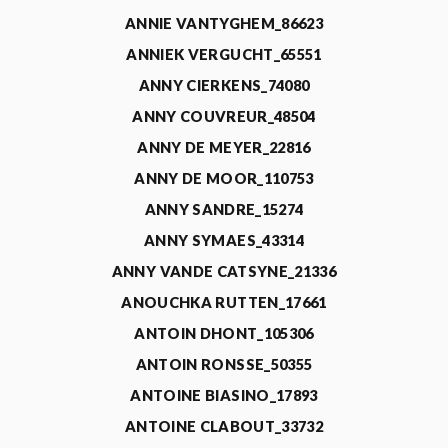
ANNIE VANTYGHEM_86623
ANNIEK VERGUCHT_65551
ANNY CIERKENS_74080
ANNY COUVREUR_48504
ANNY DE MEYER_22816
ANNY DE MOOR_110753
ANNY SANDRE_15274
ANNY SYMAES_43314
ANNY VANDE CATSYNE_21336
ANOUCHKA RUTTEN_17661
ANTOIN DHONT_105306
ANTOIN RONSSE_50355
ANTOINE BIASINO_17893
ANTOINE CLABOUT_33732