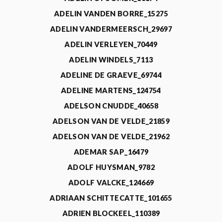
ADELIN VANDEN BORRE_15275
ADELIN VANDERMEERSCH_29697
ADELIN VERLEYEN_70449
ADELIN WINDELS_7113
ADELINE DE GRAEVE_69744
ADELINE MARTENS_124754
ADELSON CNUDDE_40658
ADELSON VAN DE VELDE_21859
ADELSON VAN DE VELDE_21962
ADEMAR SAP_16479
ADOLF HUYSMAN_9782
ADOLF VALCKE_124669
ADRIAAN SCHITTECATTE_101655
ADRIEN BLOCKEEL_110389