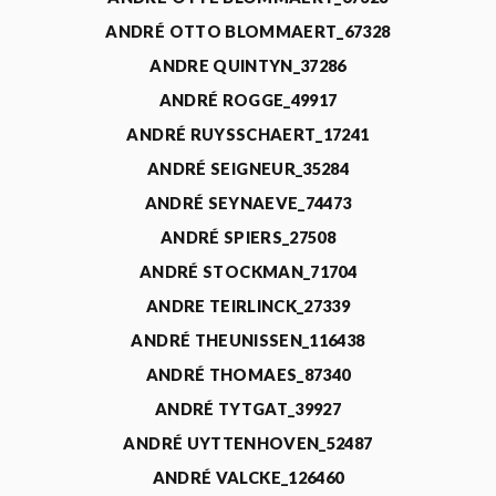
ANDRÉ OTTO BLOMMAERT_67328
ANDRE QUINTYN_37286
ANDRÉ ROGGE_49917
ANDRÉ RUYSSCHAERT_17241
ANDRÉ SEIGNEUR_35284
ANDRÉ SEYNAEVE_74473
ANDRÉ SPIERS_27508
ANDRÉ STOCKMAN_71704
ANDRE TEIRLINCK_27339
ANDRÉ THEUNISSEN_116438
ANDRÉ THOMAES_87340
ANDRÉ TYTGAT_39927
ANDRÉ UYTTENHOVEN_52487
ANDRÉ VALCKE_126460