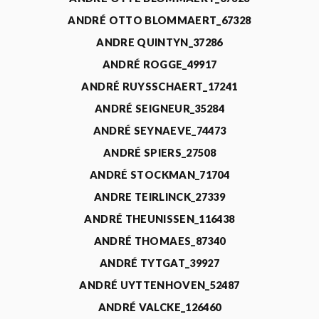
ANDRÉ OTTO BLOMMAERT_67328
ANDRE QUINTYN_37286
ANDRÉ ROGGE_49917
ANDRÉ RUYSSCHAERT_17241
ANDRÉ SEIGNEUR_35284
ANDRÉ SEYNAEVE_74473
ANDRÉ SPIERS_27508
ANDRÉ STOCKMAN_71704
ANDRE TEIRLINCK_27339
ANDRÉ THEUNISSEN_116438
ANDRÉ THOMAES_87340
ANDRÉ TYTGAT_39927
ANDRÉ UYTTENHOVEN_52487
ANDRÉ VALCKE_126460