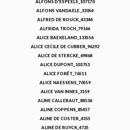
ALFONS D’ESPEELS_107170
ALFONS VANDAELE_33054
ALFRED DE ROUCK_43344
ALFRIDA TROCH_79166
ALICE BAEKELAND_133556
ALICE CECILE DE CUBBER_96292
ALICE DE STERCKE_69868
ALICE DUPONT_103753
ALICE FORÊT_76511
ALICE NAESSENS_70559
ALICE VAN INNES_3159
ALINE CALLEBAUT_88536
ALINE COPPENS_85457
ALINE DE COSTER_4355
ALINE DE RUYCK_4725