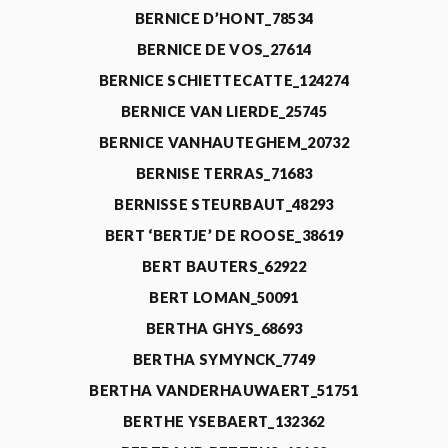
BERNICE D’HONT_78534
BERNICE DE VOS_27614
BERNICE SCHIETTECATTE_124274
BERNICE VAN LIERDE_25745
BERNICE VANHAUTEGHEM_20732
BERNISE TERRAS_71683
BERNISSE STEURBAUT_48293
BERT ‘BERTJE’ DE ROOSE_38619
BERT BAUTERS_62922
BERT LOMAN_50091
BERTHA GHYS_68693
BERTHA SYMYNCK_7749
BERTHA VANDERHAUWAERT_51751
BERTHE YSEBAERT_132362