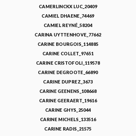
CAMERLINCKX LUC_20409
CAMIEL DHAENE_74469
CAMIEL REYNÉ_58204
CARINA UYTTENHOVE_77662
CARINE BOURGOIS_114885
CARINE COLLET_97651
CARINE CRISTOFOLI_119578
CARINE DEGROOTE_66890
CARINE DUPREZ_3673
CARINE GEENENS_108668
CARINE GEERAERT_19616
CARINE GHYS_25044
CARINE MICHELS_133516
CARINE RADIS_21575