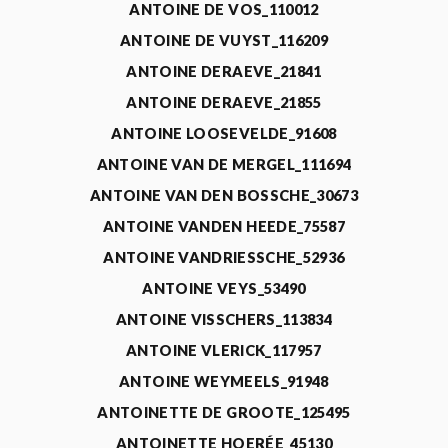
ANTOINE DE VOS_110012
ANTOINE DE VUYST_116209
ANTOINE DERAEVE_21841
ANTOINE DERAEVE_21855
ANTOINE LOOSEVELDE_91608
ANTOINE VAN DE MERGEL_111694
ANTOINE VAN DEN BOSSCHE_30673
ANTOINE VANDEN HEEDE_75587
ANTOINE VANDRIESSCHE_52936
ANTOINE VEYS_53490
ANTOINE VISSCHERS_113834
ANTOINE VLERICK_117957
ANTOINE WEYMEELS_91948
ANTOINETTE DE GROOTE_125495
ANTOINETTE HOERÉE_45130