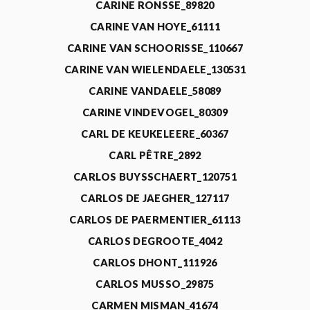
CARINE RONSSE_89820
CARINE VAN HOYE_61111
CARINE VAN SCHOORISSE_110667
CARINE VAN WIELENDAELE_130531
CARINE VANDAELE_58089
CARINE VINDEVOGEL_80309
CARL DE KEUKELEERE_60367
CARL PÊTRE_2892
CARLOS BUYSSCHAERT_120751
CARLOS DE JAEGHER_127117
CARLOS DE PAERMENTIER_61113
CARLOS DEGROOTE_4042
CARLOS DHONT_111926
CARLOS MUSSO_29875
CARMEN MISMAN_41674