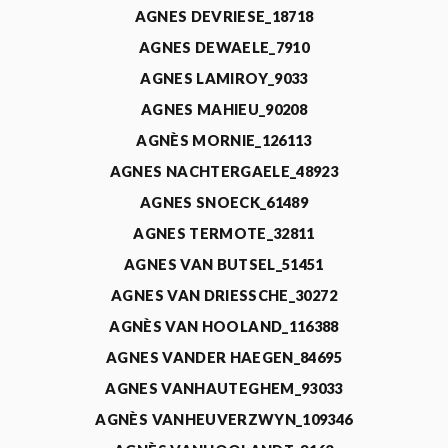
AGNES DEVRIESE_18718
AGNES DEWAELE_7910
AGNES LAMIROY_9033
AGNES MAHIEU_90208
AGNÈS MORNIE_126113
AGNES NACHTERGAELE_48923
AGNES SNOECK_61489
AGNES TERMOTE_32811
AGNES VAN BUTSEL_51451
AGNES VAN DRIESSCHE_30272
AGNÈS VAN HOOLAND_116388
AGNES VANDER HAEGEN_84695
AGNES VANHAUTEGHEM_93033
AGNÈS VANHEUVERZWYN_109346