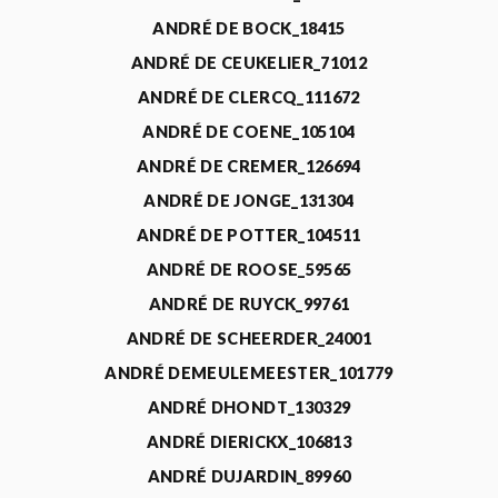
ANDRÉ DE BOCK_18415
ANDRÉ DE CEUKELIER_71012
ANDRÉ DE CLERCQ_111672
ANDRÉ DE COENE_105104
ANDRÉ DE CREMER_126694
ANDRÉ DE JONGE_131304
ANDRÉ DE POTTER_104511
ANDRÉ DE ROOSE_59565
ANDRÉ DE RUYCK_99761
ANDRÉ DE SCHEERDER_24001
ANDRÉ DEMEULEMEESTER_101779
ANDRÉ DHONDT_130329
ANDRÉ DIERICKX_106813
ANDRÉ DUJARDIN_89960