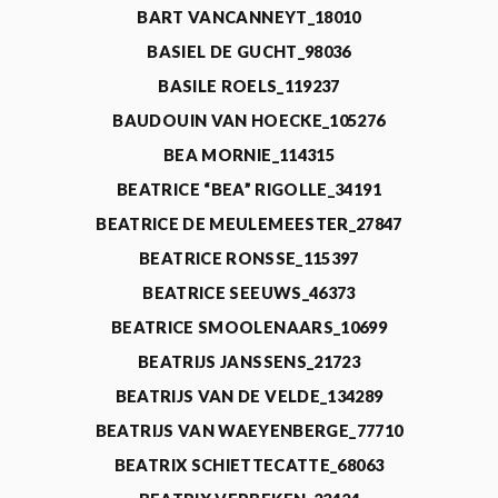
BART VANCANNEYT_18010
BASIEL DE GUCHT_98036
BASILE ROELS_119237
BAUDOUIN VAN HOECKE_105276
BEA MORNIE_114315
BEATRICE “BEA” RIGOLLE_34191
BEATRICE DE MEULEMEESTER_27847
BEATRICE RONSSE_115397
BEATRICE SEEUWS_46373
BEATRICE SMOOLENAARS_10699
BEATRIJS JANSSENS_21723
BEATRIJS VAN DE VELDE_134289
BEATRIJS VAN WAEYENBERGE_77710
BEATRIX SCHIETTECATTE_68063