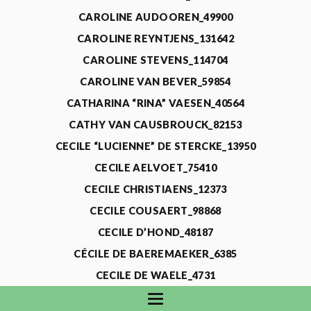
CAROLINE AUDOOREN_49900
CAROLINE REYNTJENS_131642
CAROLINE STEVENS_114704
CAROLINE VAN BEVER_59854
CATHARINA “RINA” VAESEN_40564
CATHY VAN CAUSBROUCK_82153
CECILE “LUCIENNE” DE STERCKE_13950
CECILE AELVOET_75410
CECILE CHRISTIAENS_12373
CECILE COUSAERT_98868
CECILE D’HOND_48187
CÉCILE DE BAEREMAEKER_6385
CECILE DE WAELE_4731
CECILE DEVOS_115318