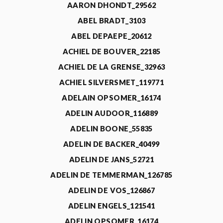
AARON DHONDT_29562
ABEL BRADT_3103
ABEL DEPAEPE_20612
ACHIEL DE BOUVER_22185
ACHIEL DE LA GRENSE_32963
ACHIEL SILVERSMET_119771
ADELAIN OPSOMER_16174
ADELIN AUDOOR_116889
ADELIN BOONE_55835
ADELIN DE BACKER_40499
ADELIN DE JANS_52721
ADELIN DE TEMMERMAN_126785
ADELIN DE VOS_126867
ADELIN ENGELS_121541
ADELIN OPSOMER_16174