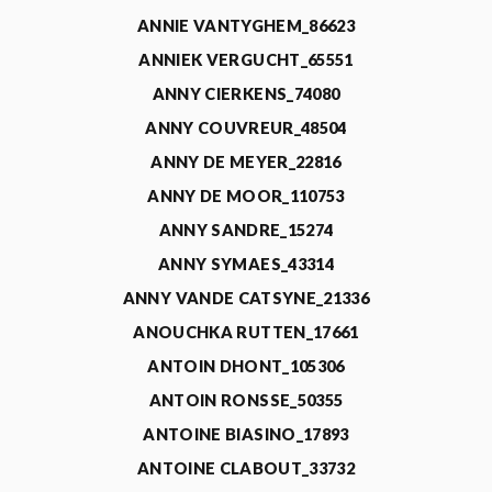
ANNIE VANTYGHEM_86623
ANNIEK VERGUCHT_65551
ANNY CIERKENS_74080
ANNY COUVREUR_48504
ANNY DE MEYER_22816
ANNY DE MOOR_110753
ANNY SANDRE_15274
ANNY SYMAES_43314
ANNY VANDE CATSYNE_21336
ANOUCHKA RUTTEN_17661
ANTOIN DHONT_105306
ANTOIN RONSSE_50355
ANTOINE BIASINO_17893
ANTOINE CLABOUT_33732