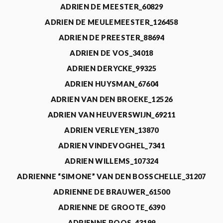
ADRIEN DE MEESTER_60829
ADRIEN DE MEULEMEESTER_126458
ADRIEN DE PREESTER_88694
ADRIEN DE VOS_34018
ADRIEN DERYCKE_99325
ADRIEN HUYSMAN_67604
ADRIEN VAN DEN BROEKE_12526
ADRIEN VAN HEUVERSWIJN_69211
ADRIEN VERLEYEN_13870
ADRIEN VINDEVOGHEL_7341
ADRIEN WILLEMS_107324
ADRIENNE “SIMONE” VAN DEN BOSSCHELLE_31207
ADRIENNE DE BRAUWER_61500
ADRIENNE DE GROOTE_6390
ADRIENNE ROOS_43199