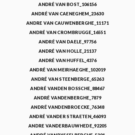
ANDRÉ VAN BOST_106156
ANDRÉ VAN CAENEGHEM_23630
ANDRE VAN CAUWENBERGHE_11171
ANDRÉ VAN CROMBRUGGE_16551
ANDRÉ VAN DAELE_97756
ANDRÉ VAN HOLLE_21137
ANDRÉ VAN HUFFEL_4376
ANDRÉ VAN MEIRHAEGHE_102019
ANDRÉ VAN STEENBERGE_65263
ANDRÉ VANDEN BOSSCHE_88467
ANDRÉ VANDENBERGHE_7879
ANDRÉ VANDENBROECKE_76348
ANDRÉ VANDER STRAETEN_46093
ANDRE VANDERBAUWHEDE_92205