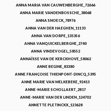
ANNA MARIA VAN CAUWENBERGHE_72666
ANNA MARIE VANDENBOSSCHE_38068
ANNA SNOECK_78976
ANNA VAN DER HAEGHEN_11133
ANNA VAN DORPE_135356
ANNA VANQUICKELBERGHE_2740
ANNA VINDEVOGEL_58552
ANNAÏSSE VAN DE KERCKHOVE_58062
ANNE BEGINE_83380
ANNE FRANÇOISE THIENPONT-DINCQ_5395
ANNE MARIE VAN MELKEBEKE_92413
ANNE-MARIE SCHOLLAERT_2817
ANNE-MARIE VAN DER LINDEN_124702
ANNETTE PLETINCKX_123628