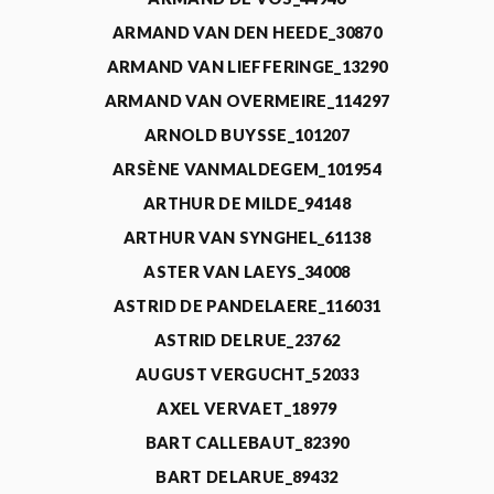
ARMAND VAN DEN HEEDE_30870
ARMAND VAN LIEFFERINGE_13290
ARMAND VAN OVERMEIRE_114297
ARNOLD BUYSSE_101207
ARSÈNE VANMALDEGEM_101954
ARTHUR DE MILDE_94148
ARTHUR VAN SYNGHEL_61138
ASTER VAN LAEYS_34008
ASTRID DE PANDELAERE_116031
ASTRID DELRUE_23762
AUGUST VERGUCHT_52033
AXEL VERVAET_18979
BART CALLEBAUT_82390
BART DELARUE_89432