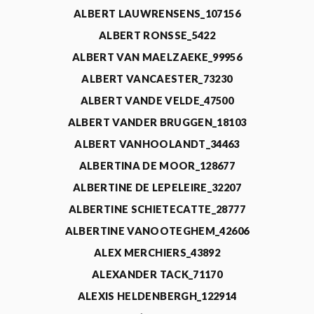
ALBERT LAUWRENSENS_107156
ALBERT RONSSE_5422
ALBERT VAN MAELZAEKE_99956
ALBERT VANCAESTER_73230
ALBERT VANDE VELDE_47500
ALBERT VANDER BRUGGEN_18103
ALBERT VANHOOLANDT_34463
ALBERTINA DE MOOR_128677
ALBERTINE DE LEPELEIRE_32207
ALBERTINE SCHIETECATTE_28777
ALBERTINE VANOOTEGHEM_42606
ALEX MERCHIERS_43892
ALEXANDER TACK_71170
ALEXIS HELDENBERGH_122914