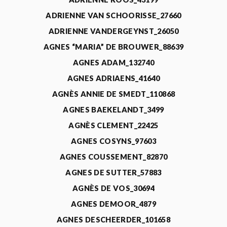
ADRIENNE VAN SCHOORISSE_27660
ADRIENNE VANDERGEYNST_26050
AGNES “MARIA” DE BROUWER_88639
AGNES ADAM_132740
AGNES ADRIAENS_41640
AGNÈS ANNIE DE SMEDT_110868
AGNES BAEKELANDT_3499
AGNÈS CLEMENT_22425
AGNES COSYNS_97603
AGNES COUSSEMENT_82870
AGNES DE SUTTER_57883
AGNÈS DE VOS_30694
AGNES DEMOOR_4879
AGNES DESCHEERDER_101658