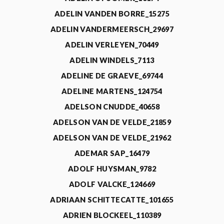
ADELIN VANDEN BORRE_15275
ADELIN VANDERMEERSCH_29697
ADELIN VERLEYEN_70449
ADELIN WINDELS_7113
ADELINE DE GRAEVE_69744
ADELINE MARTENS_124754
ADELSON CNUDDE_40658
ADELSON VAN DE VELDE_21859
ADELSON VAN DE VELDE_21962
ADEMAR SAP_16479
ADOLF HUYSMAN_9782
ADOLF VALCKE_124669
ADRIAAN SCHITTECATTE_101655
ADRIEN BLOCKEEL_110389