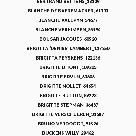
BERTRAND BETTENS_18139
BLANCHE DE BAEREMACKER_61303
BLANCHE VALEPYN_54677
BLANCHE VERKIMPEN_85994
BOUSAR JACQUES_60528
BRIGITTA ‘DENISE’ LAMBERT_117350
BRIGITTA PEYSKENS_122136
BRIGITTE DHONT_109205
BRIGITTE ERVIJN_63606
BRIGITTE NOLLET_64654
BRIGITTE RUTTIJN_89223
BRIGITTE STEPMAN_36487
BRIGITTE VERSCHUEREN_31687
BRUNO VERDOODT_91526
BUCKENS WILLY_29462