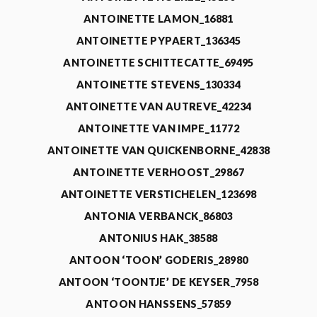
ANTOINETTE LAMON_16881
ANTOINETTE PYPAERT_136345
ANTOINETTE SCHITTECATTE_69495
ANTOINETTE STEVENS_130334
ANTOINETTE VAN AUTREVE_42234
ANTOINETTE VAN IMPE_11772
ANTOINETTE VAN QUICKENBORNE_42838
ANTOINETTE VERHOOST_29867
ANTOINETTE VERSTICHELEN_123698
ANTONIA VERBANCK_86803
ANTONIUS HAK_38588
ANTOON ‘TOON’ GODERIS_28980
ANTOON ‘TOONTJE’ DE KEYSER_7958
ANTOON HANSSENS_57859