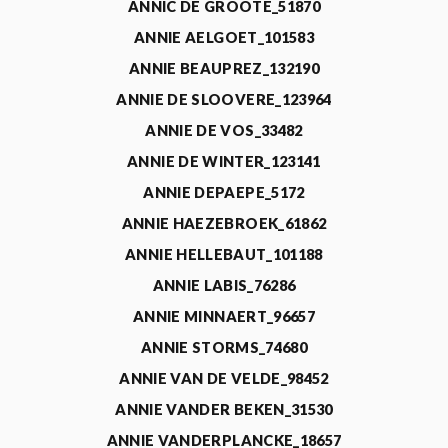
ANNIC DE GROOTE_51870
ANNIE AELGOET_101583
ANNIE BEAUPREZ_132190
ANNIE DE SLOOVERE_123964
ANNIE DE VOS_33482
ANNIE DE WINTER_123141
ANNIE DEPAEPE_5172
ANNIE HAEZEBROEK_61862
ANNIE HELLEBAUT_101188
ANNIE LABIS_76286
ANNIE MINNAERT_96657
ANNIE STORMS_74680
ANNIE VAN DE VELDE_98452
ANNIE VANDER BEKEN_31530
ANNIE VANDERPLANCKE_18657