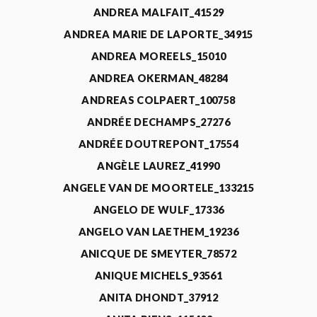
ANDREA MALFAIT_41529
ANDREA MARIE DE LAPORTE_34915
ANDREA MOREELS_15010
ANDREA OKERMAN_48284
ANDREAS COLPAERT_100758
ANDRÉE DECHAMPS_27276
ANDRÉE DOUTREPONT_17554
ANGÈLE LAUREZ_41990
ANGELE VAN DE MOORTELE_133215
ANGELO DE WULF_17336
ANGELO VAN LAETHEM_19236
ANICQUE DE SMEYTER_78572
ANIQUE MICHELS_93561
ANITA DHONDT_37912