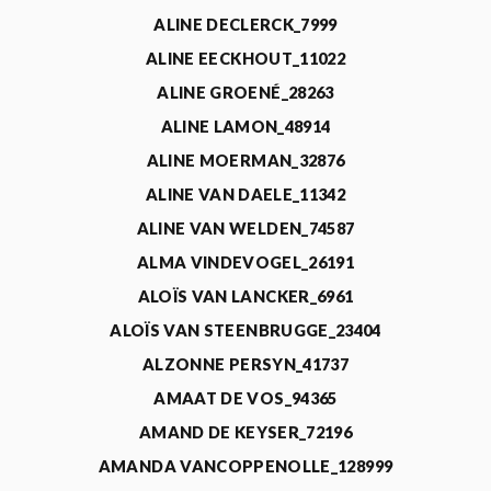
ALINE DECLERCK_7999
ALINE EECKHOUT_11022
ALINE GROENÉ_28263
ALINE LAMON_48914
ALINE MOERMAN_32876
ALINE VAN DAELE_11342
ALINE VAN WELDEN_74587
ALMA VINDEVOGEL_26191
ALOÏS VAN LANCKER_6961
ALOÏS VAN STEENBRUGGE_23404
ALZONNE PERSYN_41737
AMAAT DE VOS_94365
AMAND DE KEYSER_72196
AMANDA VANCOPPENOLLE_128999