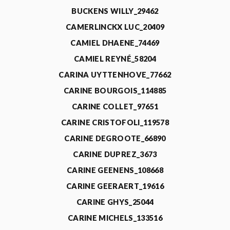
BUCKENS WILLY_29462
CAMERLINCKX LUC_20409
CAMIEL DHAENE_74469
CAMIEL REYNÉ_58204
CARINA UYTTENHOVE_77662
CARINE BOURGOIS_114885
CARINE COLLET_97651
CARINE CRISTOFOLI_119578
CARINE DEGROOTE_66890
CARINE DUPREZ_3673
CARINE GEENENS_108668
CARINE GEERAERT_19616
CARINE GHYS_25044
CARINE MICHELS_133516