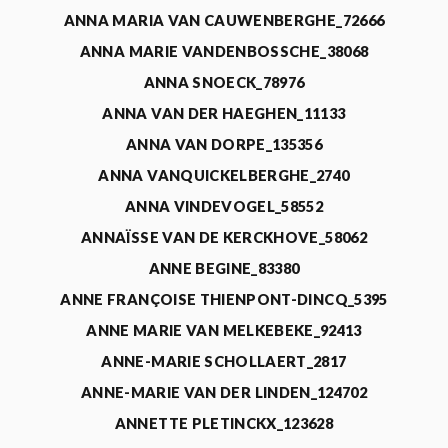
ANNA MARIA VAN CAUWENBERGHE_72666
ANNA MARIE VANDENBOSSCHE_38068
ANNA SNOECK_78976
ANNA VAN DER HAEGHEN_11133
ANNA VAN DORPE_135356
ANNA VANQUICKELBERGHE_2740
ANNA VINDEVOGEL_58552
ANNAÏSSE VAN DE KERCKHOVE_58062
ANNE BEGINE_83380
ANNE FRANÇOISE THIENPONT-DINCQ_5395
ANNE MARIE VAN MELKEBEKE_92413
ANNE-MARIE SCHOLLAERT_2817
ANNE-MARIE VAN DER LINDEN_124702
ANNETTE PLETINCKX_123628