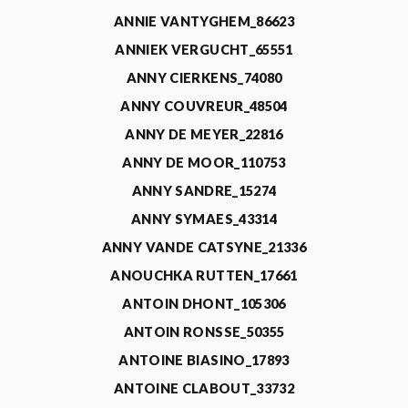
ANNIE VANTYGHEM_86623
ANNIEK VERGUCHT_65551
ANNY CIERKENS_74080
ANNY COUVREUR_48504
ANNY DE MEYER_22816
ANNY DE MOOR_110753
ANNY SANDRE_15274
ANNY SYMAES_43314
ANNY VANDE CATSYNE_21336
ANOUCHKA RUTTEN_17661
ANTOIN DHONT_105306
ANTOIN RONSSE_50355
ANTOINE BIASINO_17893
ANTOINE CLABOUT_33732