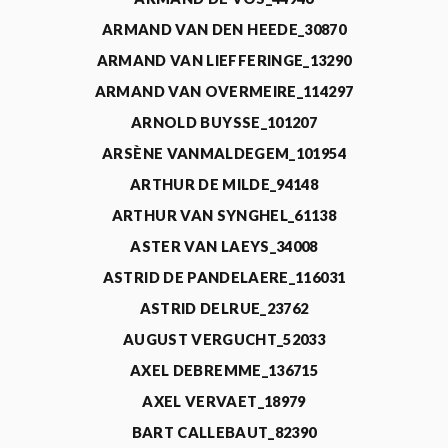
ARMAND VAN DEN HEEDE_30870
ARMAND VAN LIEFFERINGE_13290
ARMAND VAN OVERMEIRE_114297
ARNOLD BUYSSE_101207
ARSÈNE VANMALDEGEM_101954
ARTHUR DE MILDE_94148
ARTHUR VAN SYNGHEL_61138
ASTER VAN LAEYS_34008
ASTRID DE PANDELAERE_116031
ASTRID DELRUE_23762
AUGUST VERGUCHT_52033
AXEL DEBREMME_136715
AXEL VERVAET_18979
BART CALLEBAUT_82390