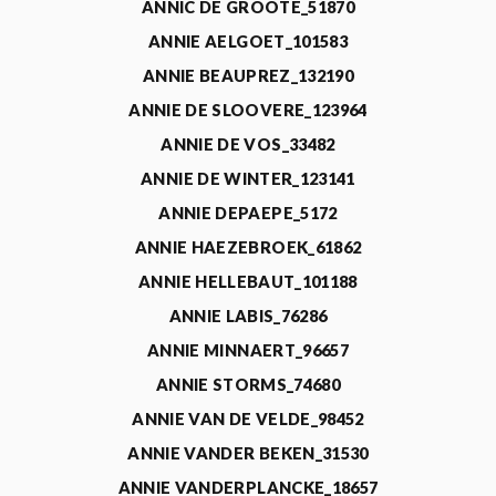
ANNIC DE GROOTE_51870
ANNIE AELGOET_101583
ANNIE BEAUPREZ_132190
ANNIE DE SLOOVERE_123964
ANNIE DE VOS_33482
ANNIE DE WINTER_123141
ANNIE DEPAEPE_5172
ANNIE HAEZEBROEK_61862
ANNIE HELLEBAUT_101188
ANNIE LABIS_76286
ANNIE MINNAERT_96657
ANNIE STORMS_74680
ANNIE VAN DE VELDE_98452
ANNIE VANDER BEKEN_31530
ANNIE VANDERPLANCKE_18657