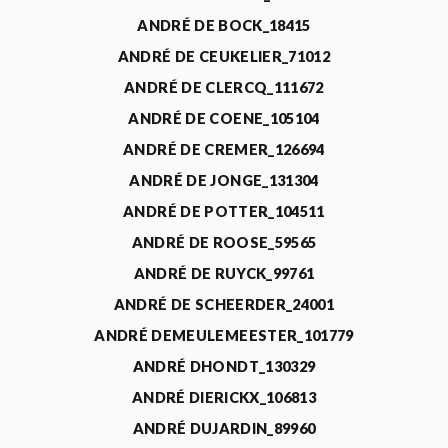
ANDRÉ DE BOCK_18415
ANDRÉ DE CEUKELIER_71012
ANDRÉ DE CLERCQ_111672
ANDRÉ DE COENE_105104
ANDRÉ DE CREMER_126694
ANDRÉ DE JONGE_131304
ANDRÉ DE POTTER_104511
ANDRÉ DE ROOSE_59565
ANDRÉ DE RUYCK_99761
ANDRÉ DE SCHEERDER_24001
ANDRÉ DEMEULEMEESTER_101779
ANDRÉ DHONDT_130329
ANDRÉ DIERICKX_106813
ANDRÉ DUJARDIN_89960