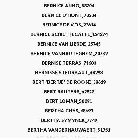
BERNICE ANNO_88704
BERNICE D’HONT_78534
BERNICE DE VOS_27614
BERNICE SCHIETTECATTE_124274
BERNICE VAN LIERDE_25745
BERNICE VANHAUTEGHEM_20732
BERNISE TERRAS_71683
BERNISSE STEURBAUT_48293
BERT ‘BERTJE’ DE ROOSE_38619
BERT BAUTERS_62922
BERT LOMAN_50091
BERTHA GHYS_68693
BERTHA SYMYNCK_7749
BERTHA VANDERHAUWAERT_51751