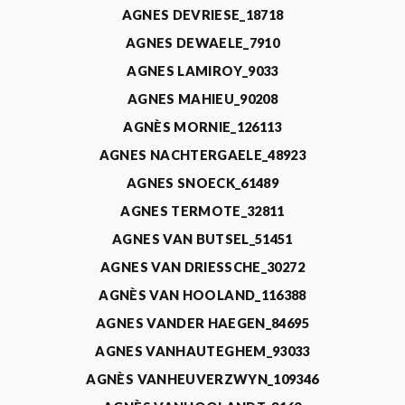
AGNES DEVRIESE_18718
AGNES DEWAELE_7910
AGNES LAMIROY_9033
AGNES MAHIEU_90208
AGNÈS MORNIE_126113
AGNES NACHTERGAELE_48923
AGNES SNOECK_61489
AGNES TERMOTE_32811
AGNES VAN BUTSEL_51451
AGNES VAN DRIESSCHE_30272
AGNÈS VAN HOOLAND_116388
AGNES VANDER HAEGEN_84695
AGNES VANHAUTEGHEM_93033
AGNÈS VANHEUVERZWYN_109346