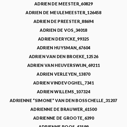
ADRIEN DE MEESTER_60829
ADRIEN DE MEULEMEESTER_126458
ADRIEN DE PREESTER_88694
ADRIEN DE VOS_34018
ADRIEN DERYCKE_99325
ADRIEN HUYSMAN_67604
ADRIEN VAN DEN BROEKE_12526
ADRIEN VAN HEUVERSWIJN_69211
ADRIEN VERLEYEN_13870
ADRIEN VINDEVOGHEL_7341
ADRIEN WILLEMS_107324
ADRIENNE “SIMONE” VAN DEN BOSSCHELLE_31207
ADRIENNE DE BRAUWER_61500
ADRIENNE DE GROOTE_6390
ADRIENNE ROOS_43199