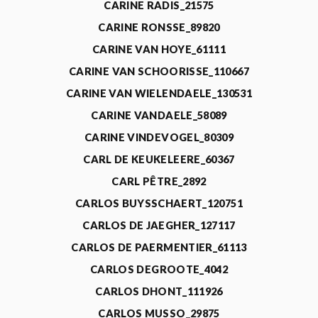
CARINE RADIS_21575
CARINE RONSSE_89820
CARINE VAN HOYE_61111
CARINE VAN SCHOORISSE_110667
CARINE VAN WIELENDAELE_130531
CARINE VANDAELE_58089
CARINE VINDEVOGEL_80309
CARL DE KEUKELEERE_60367
CARL PÊTRE_2892
CARLOS BUYSSCHAERT_120751
CARLOS DE JAEGHER_127117
CARLOS DE PAERMENTIER_61113
CARLOS DEGROOTE_4042
CARLOS DHONT_111926
CARLOS MUSSO_29875