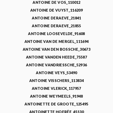
ANTOINE DE VOS_110012
ANTOINE DE VUYST_116209
ANTOINE DERAEVE_21841
ANTOINE DERAEVE_21855
ANTOINE LOOSEVELDE_91608
ANTOINE VAN DE MERGEL_111694
ANTOINE VAN DEN BOSSCHE_30673
ANTOINE VANDEN HEEDE_75587
ANTOINE VANDRIESSCHE_52936
ANTOINE VEYS_53490
ANTOINE VISSCHERS_113834
ANTOINE VLERICK_117957
ANTOINE WEYMEELS_91948
ANTOINETTE DE GROOTE_125495
ANTOINETTE HOERÉE_45130