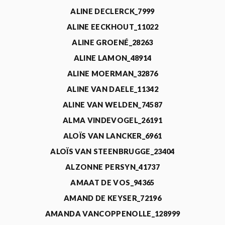
ALINE DECLERCK_7999
ALINE EECKHOUT_11022
ALINE GROENÉ_28263
ALINE LAMON_48914
ALINE MOERMAN_32876
ALINE VAN DAELE_11342
ALINE VAN WELDEN_74587
ALMA VINDEVOGEL_26191
ALOÏS VAN LANCKER_6961
ALOÏS VAN STEENBRUGGE_23404
ALZONNE PERSYN_41737
AMAAT DE VOS_94365
AMAND DE KEYSER_72196
AMANDA VANCOPPENOLLE_128999