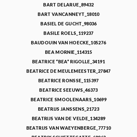
BART DELARUE_89432
BART VANCANNEYT_18010
BASIEL DE GUCHT_98036
BASILE ROELS_119237
BAUDOUIN VAN HOECKE_105276
BEA MORNIE_114315
BEATRICE “BEA” RIGOLLE_34191
BEATRICE DE MEULEMEESTER_27847
BEATRICE RONSSE_115397
BEATRICE SEEUWS_46373
BEATRICE SMOOLENAARS_10699
BEATRIJS JANSSENS_21723
BEATRIJS VAN DE VELDE_134289
BEATRIJS VAN WAEYENBERGE_77710