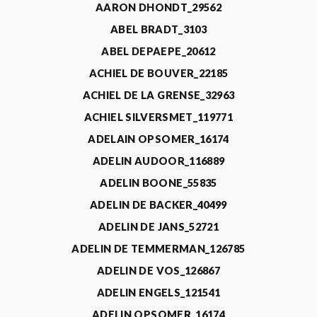
AARON DHONDT_29562
ABEL BRADT_3103
ABEL DEPAEPE_20612
ACHIEL DE BOUVER_22185
ACHIEL DE LA GRENSE_32963
ACHIEL SILVERSMET_119771
ADELAIN OPSOMER_16174
ADELIN AUDOOR_116889
ADELIN BOONE_55835
ADELIN DE BACKER_40499
ADELIN DE JANS_52721
ADELIN DE TEMMERMAN_126785
ADELIN DE VOS_126867
ADELIN ENGELS_121541
ADELIN OPSOMER_16174