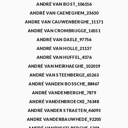
ANDRÉ VAN BOST_106156
ANDRÉ VAN CAENEGHEM_23630
ANDRE VAN CAUWENBERGHE_11171
ANDRÉ VAN CROMBRUGGE_16551
ANDRÉ VAN DAELE_97756
ANDRÉ VAN HOLLE_21137
ANDRÉ VAN HUFFEL_4376
ANDRÉ VAN MEIRHAEGHE_102019
ANDRÉ VAN STEENBERGE_65263
ANDRÉ VANDEN BOSSCHE_88467
ANDRÉ VANDENBERGHE_7879
ANDRÉ VANDENBROECKE_76348
ANDRÉ VANDER STRAETEN_46093
ANDRE VANDERBAUWHEDE_92205