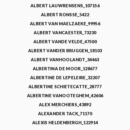
ALBERT LAUWRENSENS_107156
ALBERT RONSSE_5422
ALBERT VAN MAELZAEKE_99956
ALBERT VANCAESTER_73230
ALBERT VANDE VELDE_47500
ALBERT VANDER BRUGGEN_18103
ALBERT VANHOOLANDT_34463
ALBERTINA DE MOOR_128677
ALBERTINE DE LEPELEIRE_32207
ALBERTINE SCHIETECATTE_28777
ALBERTINE VANOOTEGHEM_42606
ALEX MERCHIERS_43892
ALEXANDER TACK_71170
ALEXIS HELDENBERGH_122914