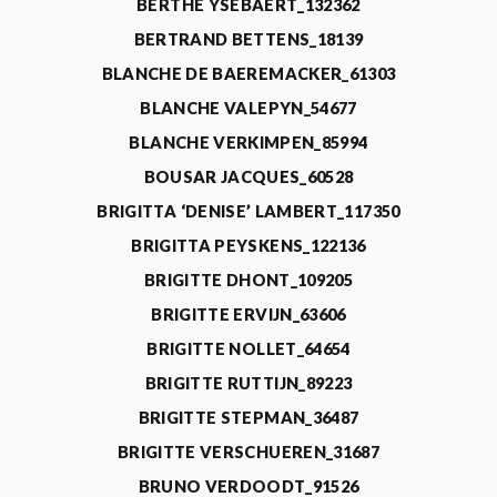
BERTHE YSEBAERT_132362
BERTRAND BETTENS_18139
BLANCHE DE BAEREMACKER_61303
BLANCHE VALEPYN_54677
BLANCHE VERKIMPEN_85994
BOUSAR JACQUES_60528
BRIGITTA ‘DENISE’ LAMBERT_117350
BRIGITTA PEYSKENS_122136
BRIGITTE DHONT_109205
BRIGITTE ERVIJN_63606
BRIGITTE NOLLET_64654
BRIGITTE RUTTIJN_89223
BRIGITTE STEPMAN_36487
BRIGITTE VERSCHUEREN_31687
BRUNO VERDOODT_91526