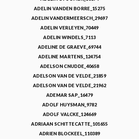
ADELIN VANDEN BORRE_15275
ADELIN VANDERMEERSCH_29697
ADELIN VERLEYEN_70449
ADELIN WINDELS_7113
ADELINE DE GRAEVE_69744
ADELINE MARTENS_124754
ADELSON CNUDDE_40658
ADELSON VAN DE VELDE_21859
ADELSON VAN DE VELDE_21962
ADEMAR SAP_16479
ADOLF HUYSMAN_9782
ADOLF VALCKE_124669
ADRIAAN SCHITTECATTE_101655
ADRIEN BLOCKEEL_110389