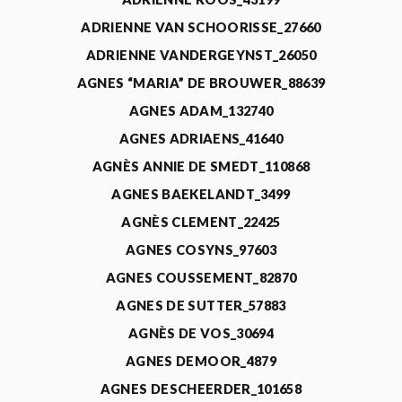
ADRIENNE VAN SCHOORISSE_27660
ADRIENNE VANDERGEYNST_26050
AGNES “MARIA” DE BROUWER_88639
AGNES ADAM_132740
AGNES ADRIAENS_41640
AGNÈS ANNIE DE SMEDT_110868
AGNES BAEKELANDT_3499
AGNÈS CLEMENT_22425
AGNES COSYNS_97603
AGNES COUSSEMENT_82870
AGNES DE SUTTER_57883
AGNÈS DE VOS_30694
AGNES DEMOOR_4879
AGNES DESCHEERDER_101658