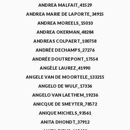
ANDREA MALFAIT_41529
ANDREA MARIE DE LAPORTE_34915
ANDREA MOREELS_15010
ANDREA OKERMAN_48284
ANDREAS COLPAERT_100758
ANDRÉE DECHAMPS_27276
ANDRÉE DOUTREPONT_17554
ANGÈLE LAUREZ_41990
ANGELE VAN DE MOORTELE_133215
ANGELO DE WULF_17336
ANGELO VAN LAETHEM_19236
ANICQUE DE SMEYTER_78572
ANIQUE MICHELS_93561
ANITA DHONDT_37912