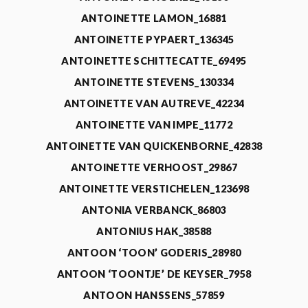
ANTOINETTE LAMON_16881
ANTOINETTE PYPAERT_136345
ANTOINETTE SCHITTECATTE_69495
ANTOINETTE STEVENS_130334
ANTOINETTE VAN AUTREVE_42234
ANTOINETTE VAN IMPE_11772
ANTOINETTE VAN QUICKENBORNE_42838
ANTOINETTE VERHOOST_29867
ANTOINETTE VERSTICHELEN_123698
ANTONIA VERBANCK_86803
ANTONIUS HAK_38588
ANTOON ‘TOON’ GODERIS_28980
ANTOON ‘TOONTJE’ DE KEYSER_7958
ANTOON HANSSENS_57859