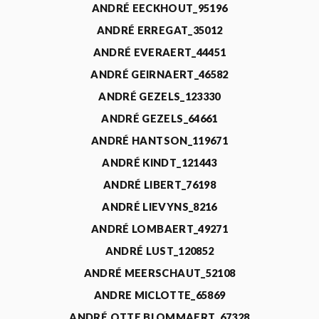
ANDRÉ EECKHOUT_95196
ANDRÉ ERREGAT_35012
ANDRÉ EVERAERT_44451
ANDRÉ GEIRNAERT_46582
ANDRÉ GEZELS_123330
ANDRÉ GEZELS_64661
ANDRÉ HANTSON_119671
ANDRÉ KINDT_121443
ANDRÉ LIBERT_76198
ANDRÉ LIEVYNS_8216
ANDRÉ LOMBAERT_49271
ANDRÉ LUST_120852
ANDRÉ MEERSCHAUT_52108
ANDRE MICLOTTE_65869
ANDRÉ OTTE BLOMMAERT_67328