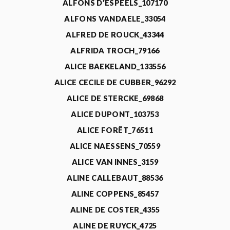
ALFONS D’ESPEELS_107170
ALFONS VANDAELE_33054
ALFRED DE ROUCK_43344
ALFRIDA TROCH_79166
ALICE BAEKELAND_133556
ALICE CECILE DE CUBBER_96292
ALICE DE STERCKE_69868
ALICE DUPONT_103753
ALICE FORÊT_76511
ALICE NAESSENS_70559
ALICE VAN INNES_3159
ALINE CALLEBAUT_88536
ALINE COPPENS_85457
ALINE DE COSTER_4355
ALINE DE RUYCK_4725