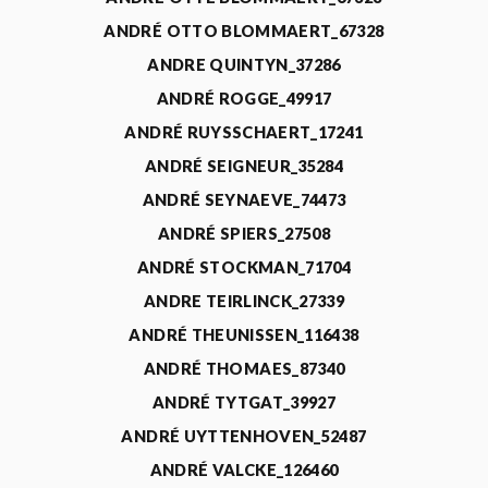
ANDRÉ OTTO BLOMMAERT_67328
ANDRE QUINTYN_37286
ANDRÉ ROGGE_49917
ANDRÉ RUYSSCHAERT_17241
ANDRÉ SEIGNEUR_35284
ANDRÉ SEYNAEVE_74473
ANDRÉ SPIERS_27508
ANDRÉ STOCKMAN_71704
ANDRE TEIRLINCK_27339
ANDRÉ THEUNISSEN_116438
ANDRÉ THOMAES_87340
ANDRÉ TYTGAT_39927
ANDRÉ UYTTENHOVEN_52487
ANDRÉ VALCKE_126460