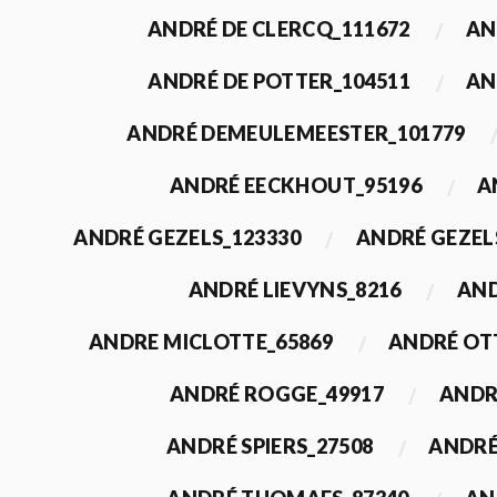
ANDRÉ DE CLERCQ_111672
AN
ANDRÉ DE POTTER_104511
AN
ANDRÉ DEMEULEMEESTER_101779
ANDRÉ EECKHOUT_95196
A
ANDRÉ GEZELS_123330
ANDRÉ GEZEL
ANDRÉ LIEVYNS_8216
AND
ANDRE MICLOTTE_65869
ANDRÉ OT
ANDRÉ ROGGE_49917
ANDR
ANDRÉ SPIERS_27508
ANDRÉ