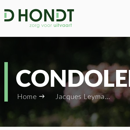
CONDOLE
Home
Jacques Leyman_43186