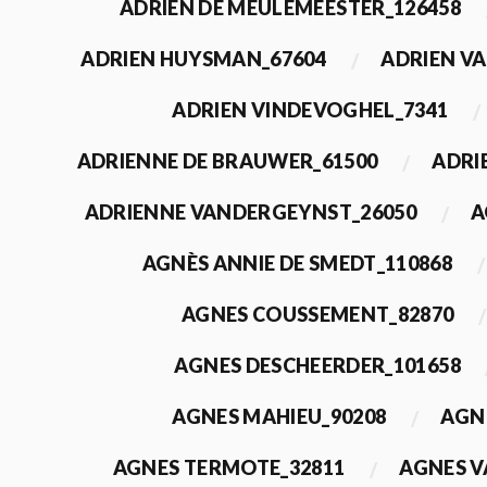
ADRIEN DE MEULEMEESTER_126458
ADRIEN HUYSMAN_67604
ADRIEN VA
ADRIEN VINDEVOGHEL_7341
ADRIENNE DE BRAUWER_61500
ADRI
ADRIENNE VANDERGEYNST_26050
A
AGNÈS ANNIE DE SMEDT_110868
AGNES COUSSEMENT_82870
AGNES DESCHEERDER_101658
AGNES MAHIEU_90208
AGN
AGNES TERMOTE_32811
AGNES V