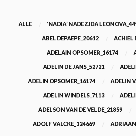
ALLE
‘NADIA’ NADEZJDA LEONOVA_44
ABEL DEPAEPE_20612
ACHIEL
ADELAIN OPSOMER_16174
ADELIN DE JANS_52721
ADEL
ADELIN OPSOMER_16174
ADELIN 
ADELIN WINDELS_7113
ADELI
ADELSON VAN DE VELDE_21859
ADOLF VALCKE_124669
ADRIAAN