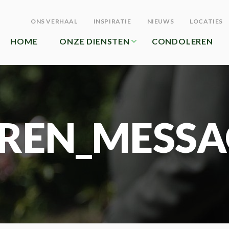
ONS VERHAAL
INSPIRATIE
NIEUWS
LOCATIES
HOME
ONZE DIENSTEN
CONDOLEREN
REN_MESSA