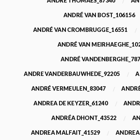
ANDRÉ THOMAES_87340
AN
ANDRÉ VAN BOST_106156
ANDRÉ VAN CROMBRUGGE_16551
ANDRÉ VAN MEIRHAEGHE_10
ANDRÉ VANDENBERGHE_78
ANDRE VANDERBAUWHEDE_92205
A
ANDRÉ VERMEULEN_83047
ANDRÉ
ANDREA DE KEYZER_61240
ANDR
ANDRÉA DHONT_43522
AN
ANDREA MALFAIT_41529
ANDREA 