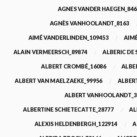
AGNES VANDER HAEGEN_846
AGNÈS VANHOOLANDT_8163
AIMÉ VANDERLINDEN_109453
AIMÉ
ALAIN VERMEERSCH_89874
ALBERIC DE
ALBERT CROMBÉ_16086
ALBE
ALBERT VAN MAELZAEKE_99956
ALBER
ALBERT VANHOOLANDT_3
ALBERTINE SCHIETECATTE_28777
AL
ALEXIS HELDENBERGH_122914
A