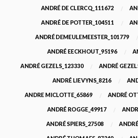
ANDRÉ DE CLERCQ_111672
AN
ANDRÉ DE POTTER_104511
AN
ANDRÉ DEMEULEMEESTER_101779
ANDRÉ EECKHOUT_95196
A
ANDRÉ GEZELS_123330
ANDRÉ GEZEL
ANDRÉ LIEVYNS_8216
AND
ANDRE MICLOTTE_65869
ANDRÉ OT
ANDRÉ ROGGE_49917
ANDR
ANDRÉ SPIERS_27508
ANDRÉ