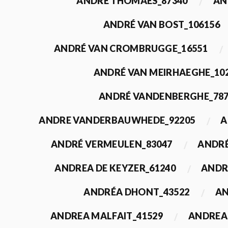
ANDRÉ THOMAES_87340
AN
ANDRÉ VAN BOST_106156
ANDRÉ VAN CROMBRUGGE_16551
ANDRÉ VAN MEIRHAEGHE_10
ANDRÉ VANDENBERGHE_78
ANDRE VANDERBAUWHEDE_92205
A
ANDRÉ VERMEULEN_83047
ANDRÉ
ANDREA DE KEYZER_61240
ANDR
ANDRÉA DHONT_43522
AN
ANDREA MALFAIT_41529
ANDREA 