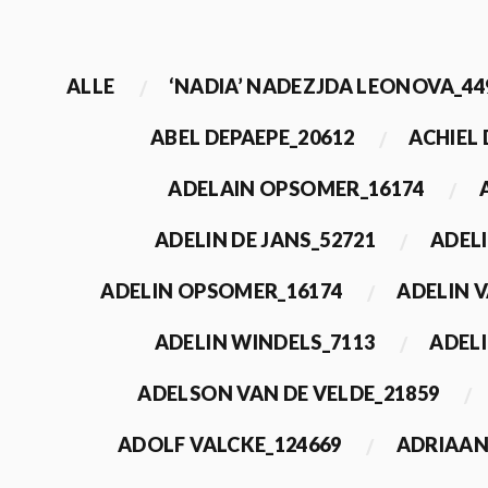
ALLE
‘NADIA’ NADEZJDA LEONOVA_44
ABEL DEPAEPE_20612
ACHIEL
ADELAIN OPSOMER_16174
ADELIN DE JANS_52721
ADEL
ADELIN OPSOMER_16174
ADELIN 
ADELIN WINDELS_7113
ADELI
ADELSON VAN DE VELDE_21859
ADOLF VALCKE_124669
ADRIAAN