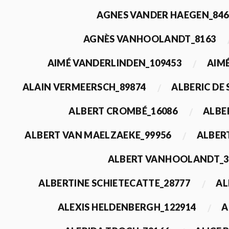
AGNES VANDER HAEGEN_846
AGNÈS VANHOOLANDT_8163
AIMÉ VANDERLINDEN_109453
AIMÉ
ALAIN VERMEERSCH_89874
ALBERIC DE
ALBERT CROMBÉ_16086
ALBE
ALBERT VAN MAELZAEKE_99956
ALBER
ALBERT VANHOOLANDT_3
ALBERTINE SCHIETECATTE_28777
AL
ALEXIS HELDENBERGH_122914
A