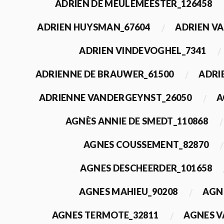
ADRIEN DE MEULEMEESTER_126458
ADRIEN HUYSMAN_67604
ADRIEN VA
ADRIEN VINDEVOGHEL_7341
ADRIENNE DE BRAUWER_61500
ADRI
ADRIENNE VANDERGEYNST_26050
A
AGNÈS ANNIE DE SMEDT_110868
AGNES COUSSEMENT_82870
AGNES DESCHEERDER_101658
AGNES MAHIEU_90208
AGN
AGNES TERMOTE_32811
AGNES V