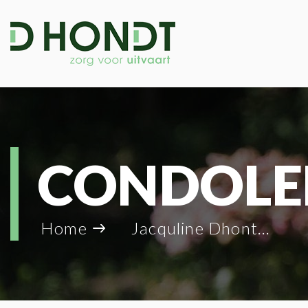
CONDOLE
Home
Jacquline Dhont_87600