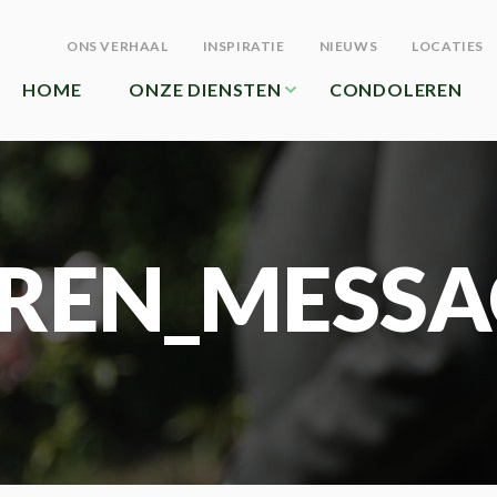
ONS VERHAAL
INSPIRATIE
NIEUWS
LOCATIES
HOME
ONZE DIENSTEN
CONDOLEREN
REN_MESSA