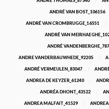
ANDRÉ THOMAES_87340
AN
ANDRÉ VAN BOST_106156
ANDRÉ VAN CROMBRUGGE_16551
ANDRÉ VAN MEIRHAEGHE_10
ANDRÉ VANDENBERGHE_78
ANDRE VANDERBAUWHEDE_92205
A
ANDRÉ VERMEULEN_83047
ANDRÉ
ANDREA DE KEYZER_61240
ANDR
ANDRÉA DHONT_43522
AN
ANDREA MALFAIT_41529
ANDREA 