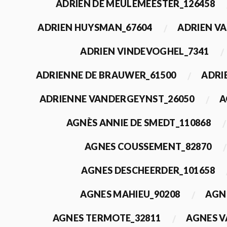
ADRIEN DE MEULEMEESTER_126458
ADRIEN HUYSMAN_67604
ADRIEN VA
ADRIEN VINDEVOGHEL_7341
ADRIENNE DE BRAUWER_61500
ADRI
ADRIENNE VANDERGEYNST_26050
A
AGNÈS ANNIE DE SMEDT_110868
AGNES COUSSEMENT_82870
AGNES DESCHEERDER_101658
AGNES MAHIEU_90208
AGN
AGNES TERMOTE_32811
AGNES V