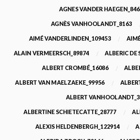
AGNES VANDER HAEGEN_846
AGNÈS VANHOOLANDT_8163
AIMÉ VANDERLINDEN_109453
AIMÉ
ALAIN VERMEERSCH_89874
ALBERIC DE
ALBERT CROMBÉ_16086
ALBE
ALBERT VAN MAELZAEKE_99956
ALBER
ALBERT VANHOOLANDT_3
ALBERTINE SCHIETECATTE_28777
AL
ALEXIS HELDENBERGH_122914
A