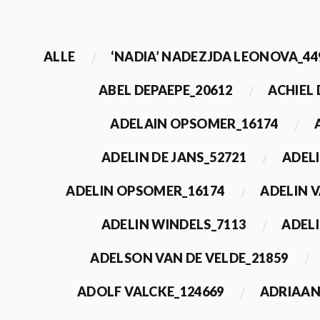
ALLE
‘NADIA’ NADEZJDA LEONOVA_44
ABEL DEPAEPE_20612
ACHIEL
ADELAIN OPSOMER_16174
ADELIN DE JANS_52721
ADEL
ADELIN OPSOMER_16174
ADELIN 
ADELIN WINDELS_7113
ADELI
ADELSON VAN DE VELDE_21859
ADOLF VALCKE_124669
ADRIAAN