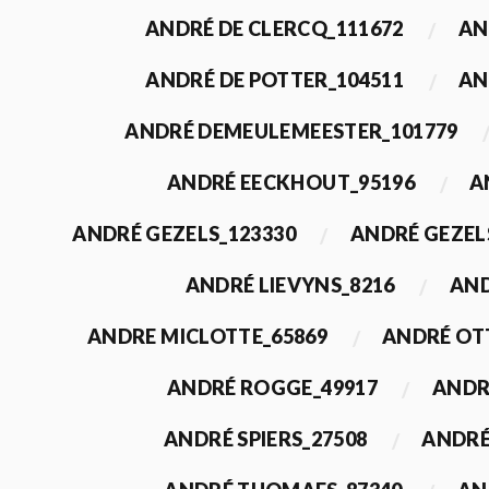
ANDRÉ DE CLERCQ_111672
AN
ANDRÉ DE POTTER_104511
AN
ANDRÉ DEMEULEMEESTER_101779
ANDRÉ EECKHOUT_95196
A
ANDRÉ GEZELS_123330
ANDRÉ GEZEL
ANDRÉ LIEVYNS_8216
AND
ANDRE MICLOTTE_65869
ANDRÉ OT
ANDRÉ ROGGE_49917
ANDR
ANDRÉ SPIERS_27508
ANDRÉ