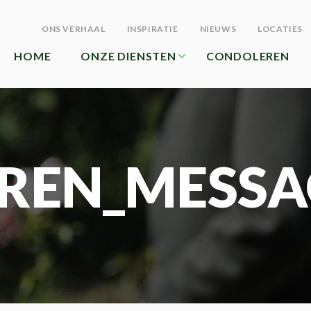
ONS VERHAAL
INSPIRATIE
NIEUWS
LOCATIES
HOME
ONZE DIENSTEN
CONDOLEREN
REN_MESSA