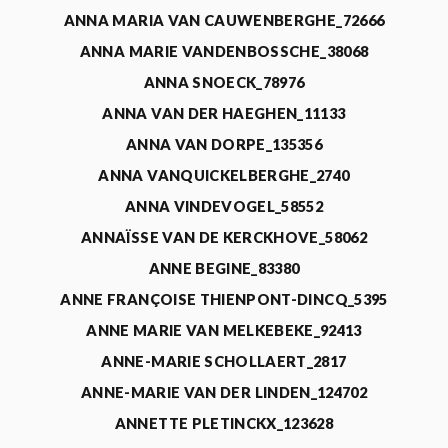
ANNA MARIA VAN CAUWENBERGHE_72666
ANNA MARIE VANDENBOSSCHE_38068
ANNA SNOECK_78976
ANNA VAN DER HAEGHEN_11133
ANNA VAN DORPE_135356
ANNA VANQUICKELBERGHE_2740
ANNA VINDEVOGEL_58552
ANNAÏSSE VAN DE KERCKHOVE_58062
ANNE BEGINE_83380
ANNE FRANÇOISE THIENPONT-DINCQ_5395
ANNE MARIE VAN MELKEBEKE_92413
ANNE-MARIE SCHOLLAERT_2817
ANNE-MARIE VAN DER LINDEN_124702
ANNETTE PLETINCKX_123628