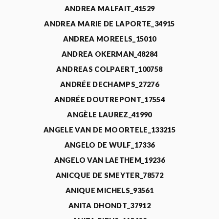
ANDREA MALFAIT_41529
ANDREA MARIE DE LAPORTE_34915
ANDREA MOREELS_15010
ANDREA OKERMAN_48284
ANDREAS COLPAERT_100758
ANDRÉE DECHAMPS_27276
ANDRÉE DOUTREPONT_17554
ANGÈLE LAUREZ_41990
ANGELE VAN DE MOORTELE_133215
ANGELO DE WULF_17336
ANGELO VAN LAETHEM_19236
ANICQUE DE SMEYTER_78572
ANIQUE MICHELS_93561
ANITA DHONDT_37912