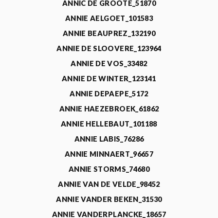
ANNIC DE GROOTE_51870
ANNIE AELGOET_101583
ANNIE BEAUPREZ_132190
ANNIE DE SLOOVERE_123964
ANNIE DE VOS_33482
ANNIE DE WINTER_123141
ANNIE DEPAEPE_5172
ANNIE HAEZEBROEK_61862
ANNIE HELLEBAUT_101188
ANNIE LABIS_76286
ANNIE MINNAERT_96657
ANNIE STORMS_74680
ANNIE VAN DE VELDE_98452
ANNIE VANDER BEKEN_31530
ANNIE VANDERPLANCKE_18657