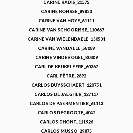
CARINE RADIS_21575
CARINE RONSSE_89820
CARINE VAN HOYE_61111
CARINE VAN SCHOORISSE_110667
CARINE VAN WIELENDAELE_130531
CARINE VANDAELE_58089
CARINE VINDEVOGEL_80309
CARL DE KEUKELEERE_60367
CARL PÊTRE_2892
CARLOS BUYSSCHAERT_120751
CARLOS DE JAEGHER_127117
CARLOS DE PAERMENTIER_61113
CARLOS DEGROOTE_4042
CARLOS DHONT_111926
CARLOS MUSSO_29875