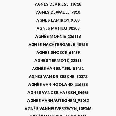
AGNES DEVRIESE_18718
AGNES DEWAELE_7910
AGNES LAMIROY_9033
AGNES MAHIEU_90208
AGNÈS MORNIE_126113
AGNES NACHTERGAELE_48923
AGNES SNOECK_61489
AGNES TERMOTE_32811
AGNES VAN BUTSEL_51451
AGNES VAN DRIESSCHE_30272
AGNÈS VAN HOOLAND_116388
AGNES VANDER HAEGEN_84695
AGNES VANHAUTEGHEM_93033
AGNÈS VANHEUVERZWYN_109346