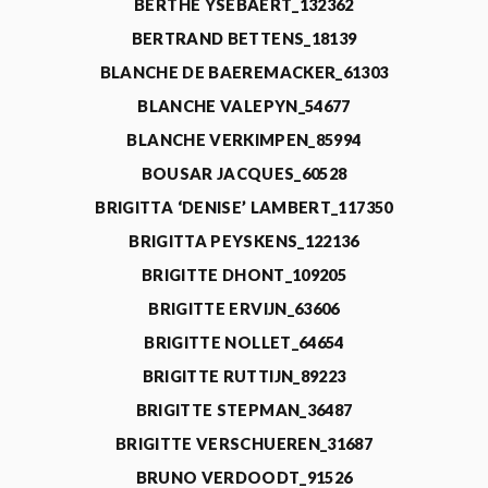
BERTHE YSEBAERT_132362
BERTRAND BETTENS_18139
BLANCHE DE BAEREMACKER_61303
BLANCHE VALEPYN_54677
BLANCHE VERKIMPEN_85994
BOUSAR JACQUES_60528
BRIGITTA ‘DENISE’ LAMBERT_117350
BRIGITTA PEYSKENS_122136
BRIGITTE DHONT_109205
BRIGITTE ERVIJN_63606
BRIGITTE NOLLET_64654
BRIGITTE RUTTIJN_89223
BRIGITTE STEPMAN_36487
BRIGITTE VERSCHUEREN_31687
BRUNO VERDOODT_91526