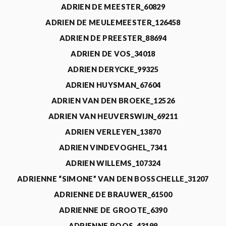
ADRIEN DE MEESTER_60829
ADRIEN DE MEULEMEESTER_126458
ADRIEN DE PREESTER_88694
ADRIEN DE VOS_34018
ADRIEN DERYCKE_99325
ADRIEN HUYSMAN_67604
ADRIEN VAN DEN BROEKE_12526
ADRIEN VAN HEUVERSWIJN_69211
ADRIEN VERLEYEN_13870
ADRIEN VINDEVOGHEL_7341
ADRIEN WILLEMS_107324
ADRIENNE “SIMONE” VAN DEN BOSSCHELLE_31207
ADRIENNE DE BRAUWER_61500
ADRIENNE DE GROOTE_6390
ADRIENNE ROOS_43199