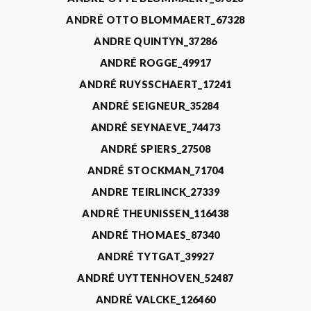
ANDRÉ OTTO BLOMMAERT_67328
ANDRE QUINTYN_37286
ANDRÉ ROGGE_49917
ANDRÉ RUYSSCHAERT_17241
ANDRÉ SEIGNEUR_35284
ANDRÉ SEYNAEVE_74473
ANDRÉ SPIERS_27508
ANDRÉ STOCKMAN_71704
ANDRE TEIRLINCK_27339
ANDRÉ THEUNISSEN_116438
ANDRÉ THOMAES_87340
ANDRÉ TYTGAT_39927
ANDRÉ UYTTENHOVEN_52487
ANDRÉ VALCKE_126460