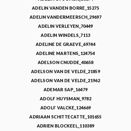
ADELIN VANDEN BORRE_15275
ADELIN VANDERMEERSCH_29697
ADELIN VERLEYEN_70449
ADELIN WINDELS_7113
ADELINE DE GRAEVE_69744
ADELINE MARTENS_124754
ADELSON CNUDDE_40658
ADELSON VAN DE VELDE_21859
ADELSON VAN DE VELDE_21962
ADEMAR SAP_16479
ADOLF HUYSMAN_9782
ADOLF VALCKE_124669
ADRIAAN SCHITTECATTE_101655
ADRIEN BLOCKEEL_110389