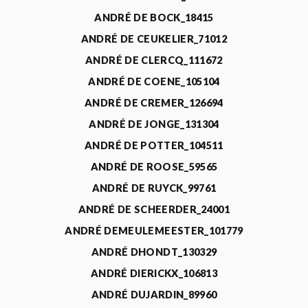
ANDRÉ DE BOCK_18415
ANDRÉ DE CEUKELIER_71012
ANDRÉ DE CLERCQ_111672
ANDRÉ DE COENE_105104
ANDRÉ DE CREMER_126694
ANDRÉ DE JONGE_131304
ANDRÉ DE POTTER_104511
ANDRÉ DE ROOSE_59565
ANDRÉ DE RUYCK_99761
ANDRÉ DE SCHEERDER_24001
ANDRÉ DEMEULEMEESTER_101779
ANDRÉ DHONDT_130329
ANDRÉ DIERICKX_106813
ANDRÉ DUJARDIN_89960