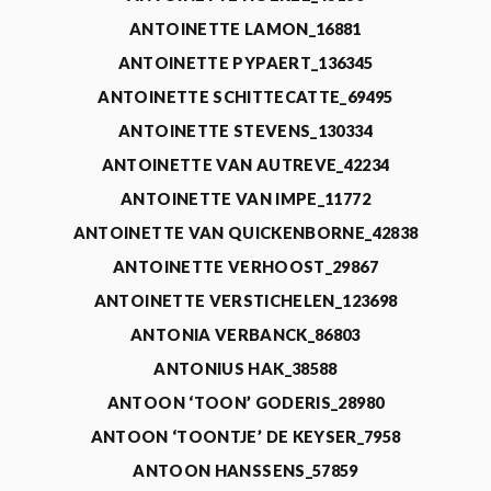
ANTOINETTE LAMON_16881
ANTOINETTE PYPAERT_136345
ANTOINETTE SCHITTECATTE_69495
ANTOINETTE STEVENS_130334
ANTOINETTE VAN AUTREVE_42234
ANTOINETTE VAN IMPE_11772
ANTOINETTE VAN QUICKENBORNE_42838
ANTOINETTE VERHOOST_29867
ANTOINETTE VERSTICHELEN_123698
ANTONIA VERBANCK_86803
ANTONIUS HAK_38588
ANTOON ‘TOON’ GODERIS_28980
ANTOON ‘TOONTJE’ DE KEYSER_7958
ANTOON HANSSENS_57859