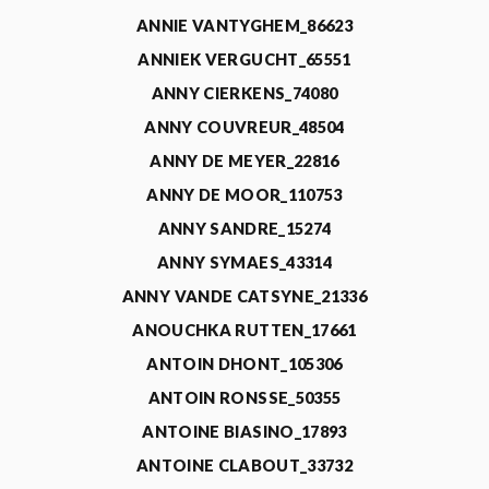
ANNIE VANTYGHEM_86623
ANNIEK VERGUCHT_65551
ANNY CIERKENS_74080
ANNY COUVREUR_48504
ANNY DE MEYER_22816
ANNY DE MOOR_110753
ANNY SANDRE_15274
ANNY SYMAES_43314
ANNY VANDE CATSYNE_21336
ANOUCHKA RUTTEN_17661
ANTOIN DHONT_105306
ANTOIN RONSSE_50355
ANTOINE BIASINO_17893
ANTOINE CLABOUT_33732