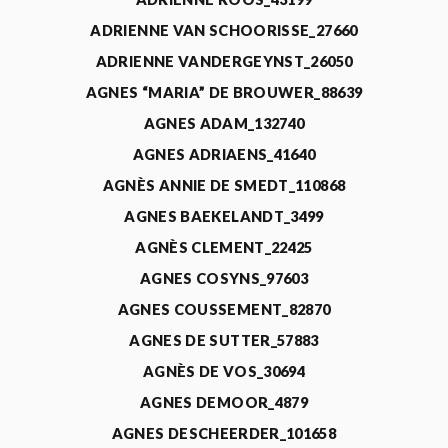
ADRIENNE VAN SCHOORISSE_27660
ADRIENNE VANDERGEYNST_26050
AGNES “MARIA” DE BROUWER_88639
AGNES ADAM_132740
AGNES ADRIAENS_41640
AGNÈS ANNIE DE SMEDT_110868
AGNES BAEKELANDT_3499
AGNÈS CLEMENT_22425
AGNES COSYNS_97603
AGNES COUSSEMENT_82870
AGNES DE SUTTER_57883
AGNÈS DE VOS_30694
AGNES DEMOOR_4879
AGNES DESCHEERDER_101658