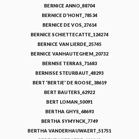
BERNICE ANNO_88704
BERNICE D’HONT_78534
BERNICE DE VOS_27614
BERNICE SCHIETTECATTE_124274
BERNICE VAN LIERDE_25745
BERNICE VANHAUTEGHEM_20732
BERNISE TERRAS_71683
BERNISSE STEURBAUT_48293
BERT ‘BERTJE’ DE ROOSE_38619
BERT BAUTERS_62922
BERT LOMAN_50091
BERTHA GHYS_68693
BERTHA SYMYNCK_7749
BERTHA VANDERHAUWAERT_51751