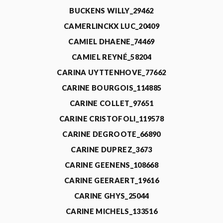
BUCKENS WILLY_29462
CAMERLINCKX LUC_20409
CAMIEL DHAENE_74469
CAMIEL REYNÉ_58204
CARINA UYTTENHOVE_77662
CARINE BOURGOIS_114885
CARINE COLLET_97651
CARINE CRISTOFOLI_119578
CARINE DEGROOTE_66890
CARINE DUPREZ_3673
CARINE GEENENS_108668
CARINE GEERAERT_19616
CARINE GHYS_25044
CARINE MICHELS_133516