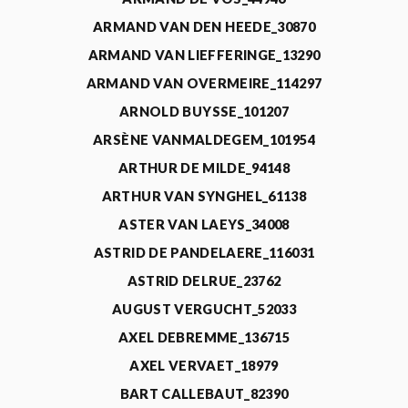
ARMAND VAN DEN HEEDE_30870
ARMAND VAN LIEFFERINGE_13290
ARMAND VAN OVERMEIRE_114297
ARNOLD BUYSSE_101207
ARSÈNE VANMALDEGEM_101954
ARTHUR DE MILDE_94148
ARTHUR VAN SYNGHEL_61138
ASTER VAN LAEYS_34008
ASTRID DE PANDELAERE_116031
ASTRID DELRUE_23762
AUGUST VERGUCHT_52033
AXEL DEBREMME_136715
AXEL VERVAET_18979
BART CALLEBAUT_82390