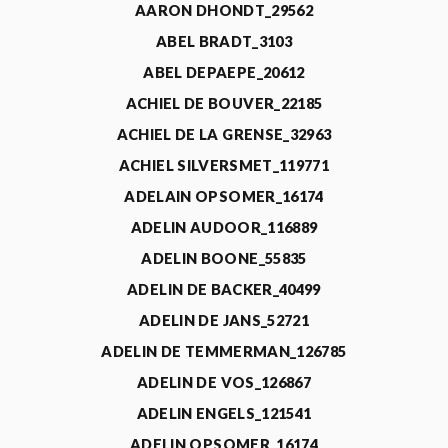
AARON DHONDT_29562
ABEL BRADT_3103
ABEL DEPAEPE_20612
ACHIEL DE BOUVER_22185
ACHIEL DE LA GRENSE_32963
ACHIEL SILVERSMET_119771
ADELAIN OPSOMER_16174
ADELIN AUDOOR_116889
ADELIN BOONE_55835
ADELIN DE BACKER_40499
ADELIN DE JANS_52721
ADELIN DE TEMMERMAN_126785
ADELIN DE VOS_126867
ADELIN ENGELS_121541
ADELIN OPSOMER_16174