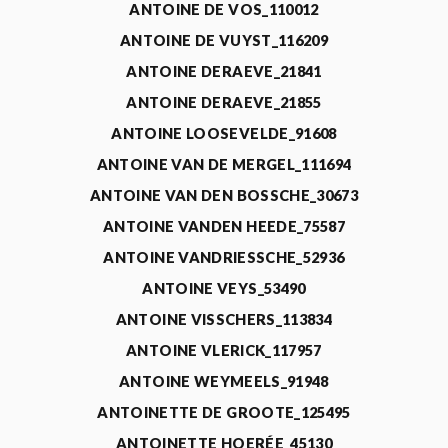
ANTOINE DE VOS_110012
ANTOINE DE VUYST_116209
ANTOINE DERAEVE_21841
ANTOINE DERAEVE_21855
ANTOINE LOOSEVELDE_91608
ANTOINE VAN DE MERGEL_111694
ANTOINE VAN DEN BOSSCHE_30673
ANTOINE VANDEN HEEDE_75587
ANTOINE VANDRIESSCHE_52936
ANTOINE VEYS_53490
ANTOINE VISSCHERS_113834
ANTOINE VLERICK_117957
ANTOINE WEYMEELS_91948
ANTOINETTE DE GROOTE_125495
ANTOINETTE HOERÉE_45130