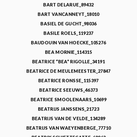
BART DELARUE_89432
BART VANCANNEYT_18010
BASIEL DE GUCHT_98036
BASILE ROELS_119237
BAUDOUIN VAN HOECKE_105276
BEA MORNIE_114315
BEATRICE “BEA” RIGOLLE_34191
BEATRICE DE MEULEMEESTER_27847
BEATRICE RONSSE_115397
BEATRICE SEEUWS_46373
BEATRICE SMOOLENAARS_10699
BEATRIJS JANSSENS_21723
BEATRIJS VAN DE VELDE_134289
BEATRIJS VAN WAEYENBERGE_77710