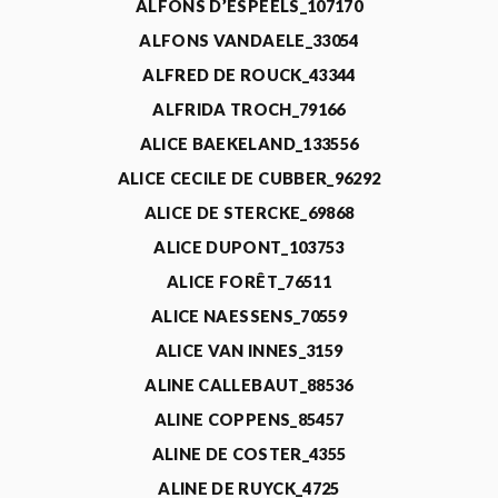
ALFONS D’ESPEELS_107170
ALFONS VANDAELE_33054
ALFRED DE ROUCK_43344
ALFRIDA TROCH_79166
ALICE BAEKELAND_133556
ALICE CECILE DE CUBBER_96292
ALICE DE STERCKE_69868
ALICE DUPONT_103753
ALICE FORÊT_76511
ALICE NAESSENS_70559
ALICE VAN INNES_3159
ALINE CALLEBAUT_88536
ALINE COPPENS_85457
ALINE DE COSTER_4355
ALINE DE RUYCK_4725