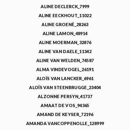
ALINE DECLERCK_7999
ALINE EECKHOUT_11022
ALINE GROENÉ_28263
ALINE LAMON_48914
ALINE MOERMAN_32876
ALINE VAN DAELE_11342
ALINE VAN WELDEN_74587
ALMA VINDEVOGEL_26191
ALOÏS VAN LANCKER_6961
ALOÏS VAN STEENBRUGGE_23404
ALZONNE PERSYN_41737
AMAAT DE VOS_94365
AMAND DE KEYSER_72196
AMANDA VANCOPPENOLLE_128999