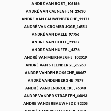
ANDRÉ VAN BOST_106156
ANDRÉ VAN CAENEGHEM_23630
ANDRE VAN CAUWENBERGHE_11171
ANDRÉ VAN CROMBRUGGE_16551
ANDRÉ VAN DAELE_97756
ANDRÉ VAN HOLLE_21137
ANDRÉ VAN HUFFEL_4376
ANDRÉ VAN MEIRHAEGHE_102019
ANDRÉ VAN STEENBERGE_65263
ANDRÉ VANDEN BOSSCHE_88467
ANDRÉ VANDENBERGHE_7879
ANDRÉ VANDENBROECKE_76348
ANDRÉ VANDER STRAETEN_46093
ANDRE VANDERBAUWHEDE_92205