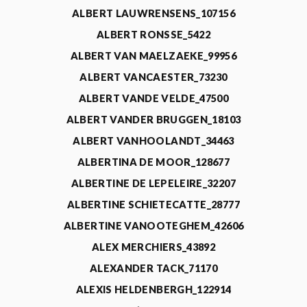
ALBERT LAUWRENSENS_107156
ALBERT RONSSE_5422
ALBERT VAN MAELZAEKE_99956
ALBERT VANCAESTER_73230
ALBERT VANDE VELDE_47500
ALBERT VANDER BRUGGEN_18103
ALBERT VANHOOLANDT_34463
ALBERTINA DE MOOR_128677
ALBERTINE DE LEPELEIRE_32207
ALBERTINE SCHIETECATTE_28777
ALBERTINE VANOOTEGHEM_42606
ALEX MERCHIERS_43892
ALEXANDER TACK_71170
ALEXIS HELDENBERGH_122914