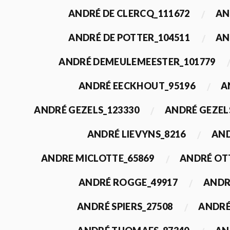
ANDRÉ DE CLERCQ_111672
AN
ANDRÉ DE POTTER_104511
AN
ANDRÉ DEMEULEMEESTER_101779
ANDRÉ EECKHOUT_95196
A
ANDRÉ GEZELS_123330
ANDRÉ GEZEL
ANDRÉ LIEVYNS_8216
AND
ANDRE MICLOTTE_65869
ANDRÉ OT
ANDRÉ ROGGE_49917
ANDR
ANDRÉ SPIERS_27508
ANDRÉ