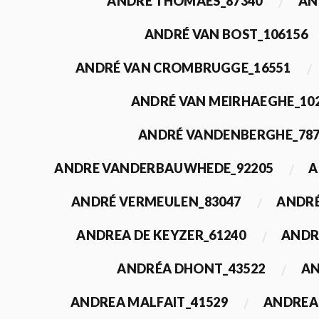
ANDRÉ THOMAES_87340
AN
ANDRÉ VAN BOST_106156
ANDRÉ VAN CROMBRUGGE_16551
ANDRÉ VAN MEIRHAEGHE_10
ANDRÉ VANDENBERGHE_78
ANDRE VANDERBAUWHEDE_92205
A
ANDRÉ VERMEULEN_83047
ANDRÉ
ANDREA DE KEYZER_61240
ANDR
ANDRÉA DHONT_43522
AN
ANDREA MALFAIT_41529
ANDREA 