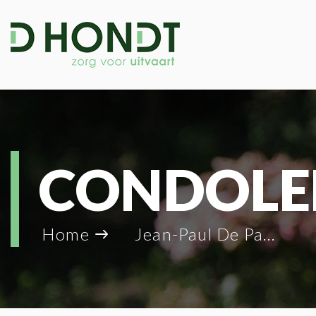
CONDOLE
Home
Jean-Paul De Paepe_29029