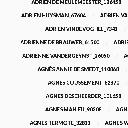
ADRIEN DE MEULEMEESTER_126458
ADRIEN HUYSMAN_67604
ADRIEN VA
ADRIEN VINDEVOGHEL_7341
ADRIENNE DE BRAUWER_61500
ADRI
ADRIENNE VANDERGEYNST_26050
A
AGNÈS ANNIE DE SMEDT_110868
AGNES COUSSEMENT_82870
AGNES DESCHEERDER_101658
AGNES MAHIEU_90208
AGN
AGNES TERMOTE_32811
AGNES V