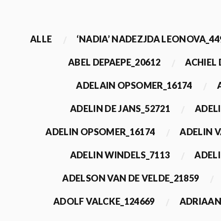
ALLE
‘NADIA’ NADEZJDA LEONOVA_44
ABEL DEPAEPE_20612
ACHIEL
ADELAIN OPSOMER_16174
ADELIN DE JANS_52721
ADEL
ADELIN OPSOMER_16174
ADELIN 
ADELIN WINDELS_7113
ADELI
ADELSON VAN DE VELDE_21859
ADOLF VALCKE_124669
ADRIAAN