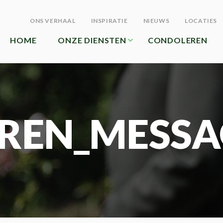
ONS VERHAAL
INSPIRATIE
NIEUWS
LOCATIES
HOME
ONZE DIENSTEN
CONDOLEREN
REN_MESSA