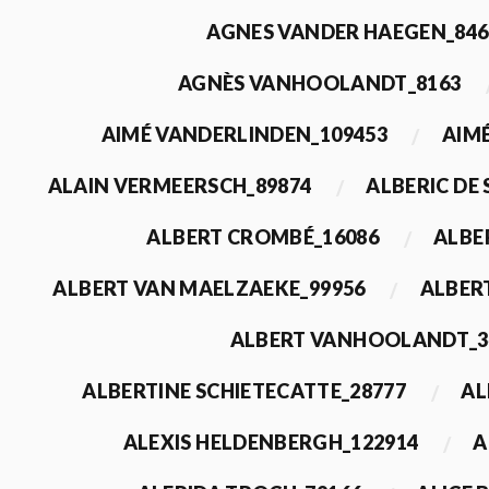
AGNES VANDER HAEGEN_846
AGNÈS VANHOOLANDT_8163
AIMÉ VANDERLINDEN_109453
AIMÉ
ALAIN VERMEERSCH_89874
ALBERIC DE
ALBERT CROMBÉ_16086
ALBE
ALBERT VAN MAELZAEKE_99956
ALBER
ALBERT VANHOOLANDT_3
ALBERTINE SCHIETECATTE_28777
AL
ALEXIS HELDENBERGH_122914
A