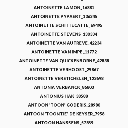
ANTOINETTE LAMON_16881
ANTOINETTE PYPAERT_136345
ANTOINETTE SCHITTECATTE_69495
ANTOINETTE STEVENS_130334
ANTOINETTE VAN AUTREVE_42234
ANTOINETTE VAN IMPE_11772
ANTOINETTE VAN QUICKENBORNE_42838
ANTOINETTE VERHOOST_29867
ANTOINETTE VERSTICHELEN_123698
ANTONIA VERBANCK_86803
ANTONIUS HAK_38588
ANTOON ‘TOON’ GODERIS_28980
ANTOON ‘TOONTJE’ DE KEYSER_7958
ANTOON HANSSENS_57859