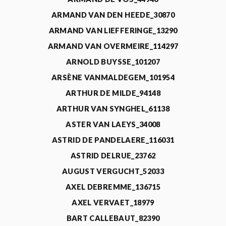
ARMAND VAN DEN HEEDE_30870
ARMAND VAN LIEFFERINGE_13290
ARMAND VAN OVERMEIRE_114297
ARNOLD BUYSSE_101207
ARSÈNE VANMALDEGEM_101954
ARTHUR DE MILDE_94148
ARTHUR VAN SYNGHEL_61138
ASTER VAN LAEYS_34008
ASTRID DE PANDELAERE_116031
ASTRID DELRUE_23762
AUGUST VERGUCHT_52033
AXEL DEBREMME_136715
AXEL VERVAET_18979
BART CALLEBAUT_82390