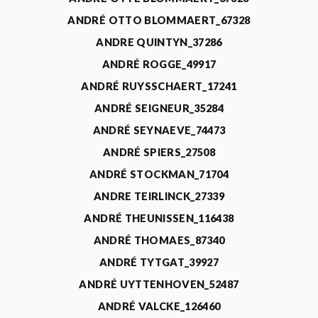
ANDRÉ OTTO BLOMMAERT_67328
ANDRE QUINTYN_37286
ANDRÉ ROGGE_49917
ANDRÉ RUYSSCHAERT_17241
ANDRÉ SEIGNEUR_35284
ANDRÉ SEYNAEVE_74473
ANDRÉ SPIERS_27508
ANDRÉ STOCKMAN_71704
ANDRE TEIRLINCK_27339
ANDRÉ THEUNISSEN_116438
ANDRÉ THOMAES_87340
ANDRÉ TYTGAT_39927
ANDRÉ UYTTENHOVEN_52487
ANDRÉ VALCKE_126460