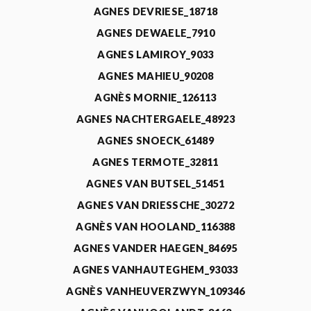
AGNES DEVRIESE_18718
AGNES DEWAELE_7910
AGNES LAMIROY_9033
AGNES MAHIEU_90208
AGNÈS MORNIE_126113
AGNES NACHTERGAELE_48923
AGNES SNOECK_61489
AGNES TERMOTE_32811
AGNES VAN BUTSEL_51451
AGNES VAN DRIESSCHE_30272
AGNÈS VAN HOOLAND_116388
AGNES VANDER HAEGEN_84695
AGNES VANHAUTEGHEM_93033
AGNÈS VANHEUVERZWYN_109346