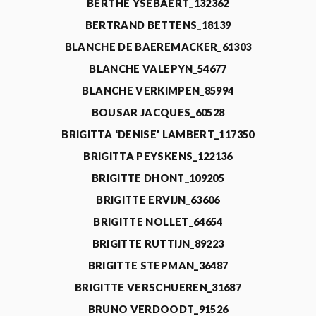
BERTHE YSEBAERT_132362
BERTRAND BETTENS_18139
BLANCHE DE BAEREMACKER_61303
BLANCHE VALEPYN_54677
BLANCHE VERKIMPEN_85994
BOUSAR JACQUES_60528
BRIGITTA ‘DENISE’ LAMBERT_117350
BRIGITTA PEYSKENS_122136
BRIGITTE DHONT_109205
BRIGITTE ERVIJN_63606
BRIGITTE NOLLET_64654
BRIGITTE RUTTIJN_89223
BRIGITTE STEPMAN_36487
BRIGITTE VERSCHUEREN_31687
BRUNO VERDOODT_91526