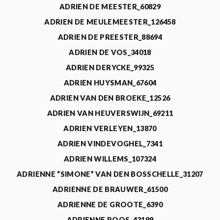
ADRIEN DE MEESTER_60829
ADRIEN DE MEULEMEESTER_126458
ADRIEN DE PREESTER_88694
ADRIEN DE VOS_34018
ADRIEN DERYCKE_99325
ADRIEN HUYSMAN_67604
ADRIEN VAN DEN BROEKE_12526
ADRIEN VAN HEUVERSWIJN_69211
ADRIEN VERLEYEN_13870
ADRIEN VINDEVOGHEL_7341
ADRIEN WILLEMS_107324
ADRIENNE “SIMONE” VAN DEN BOSSCHELLE_31207
ADRIENNE DE BRAUWER_61500
ADRIENNE DE GROOTE_6390
ADRIENNE ROOS_43199