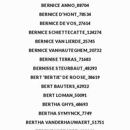
BERNICE ANNO_88704
BERNICE D’HONT_78534
BERNICE DE VOS_27614
BERNICE SCHIETTECATTE_124274
BERNICE VAN LIERDE_25745
BERNICE VANHAUTEGHEM_20732
BERNISE TERRAS_71683
BERNISSE STEURBAUT_48293
BERT ‘BERTJE’ DE ROOSE_38619
BERT BAUTERS_62922
BERT LOMAN_50091
BERTHA GHYS_68693
BERTHA SYMYNCK_7749
BERTHA VANDERHAUWAERT_51751