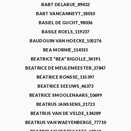
BART DELARUE_89432
BART VANCANNEYT_18010
BASIEL DE GUCHT_98036
BASILE ROELS_119237
BAUDOUIN VAN HOECKE_105276
BEA MORNIE_114315
BEATRICE “BEA” RIGOLLE_34191
BEATRICE DE MEULEMEESTER_27847
BEATRICE RONSSE_115397
BEATRICE SEEUWS_46373
BEATRICE SMOOLENAARS_10699
BEATRIJS JANSSENS_21723
BEATRIJS VAN DE VELDE_134289
BEATRIJS VAN WAEYENBERGE_77710