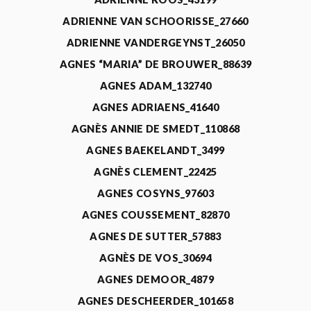
ADRIENNE VAN SCHOORISSE_27660
ADRIENNE VANDERGEYNST_26050
AGNES “MARIA” DE BROUWER_88639
AGNES ADAM_132740
AGNES ADRIAENS_41640
AGNÈS ANNIE DE SMEDT_110868
AGNES BAEKELANDT_3499
AGNÈS CLEMENT_22425
AGNES COSYNS_97603
AGNES COUSSEMENT_82870
AGNES DE SUTTER_57883
AGNÈS DE VOS_30694
AGNES DEMOOR_4879
AGNES DESCHEERDER_101658