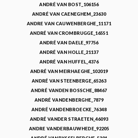
ANDRÉ VAN BOST_106156
ANDRÉ VAN CAENEGHEM_23630
ANDRE VAN CAUWENBERGHE_11171
ANDRÉ VAN CROMBRUGGE_16551
ANDRÉ VAN DAELE_97756
ANDRÉ VAN HOLLE_21137
ANDRÉ VAN HUFFEL_4376
ANDRÉ VAN MEIRHAEGHE_102019
ANDRÉ VAN STEENBERGE_65263
ANDRÉ VANDEN BOSSCHE_88467
ANDRÉ VANDENBERGHE_7879
ANDRÉ VANDENBROECKE_76348
ANDRÉ VANDER STRAETEN_46093
ANDRE VANDERBAUWHEDE_92205