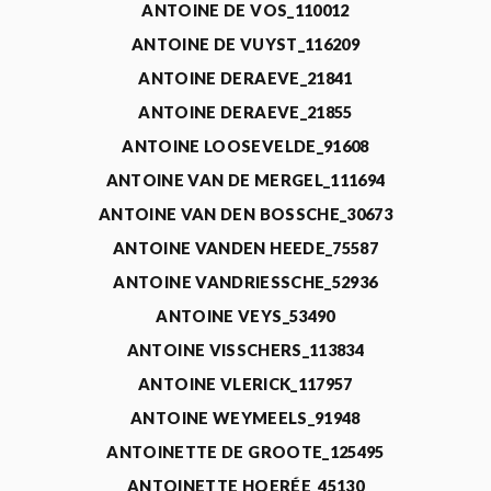
ANTOINE DE VOS_110012
ANTOINE DE VUYST_116209
ANTOINE DERAEVE_21841
ANTOINE DERAEVE_21855
ANTOINE LOOSEVELDE_91608
ANTOINE VAN DE MERGEL_111694
ANTOINE VAN DEN BOSSCHE_30673
ANTOINE VANDEN HEEDE_75587
ANTOINE VANDRIESSCHE_52936
ANTOINE VEYS_53490
ANTOINE VISSCHERS_113834
ANTOINE VLERICK_117957
ANTOINE WEYMEELS_91948
ANTOINETTE DE GROOTE_125495
ANTOINETTE HOERÉE_45130