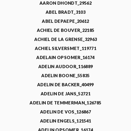
AARON DHONDT_29562
ABEL BRADT_3103
ABEL DEPAEPE_20612
ACHIEL DE BOUVER_22185
ACHIEL DE LA GRENSE_32963
ACHIEL SILVERSMET_119771
ADELAIN OPSOMER_16174
ADELIN AUDOOR_116889
ADELIN BOONE_55835
ADELIN DE BACKER_40499
ADELIN DE JANS_52721
ADELIN DE TEMMERMAN_126785
ADELIN DE VOS_126867
ADELIN ENGELS_121541
ADELIN OPSOMER_16174