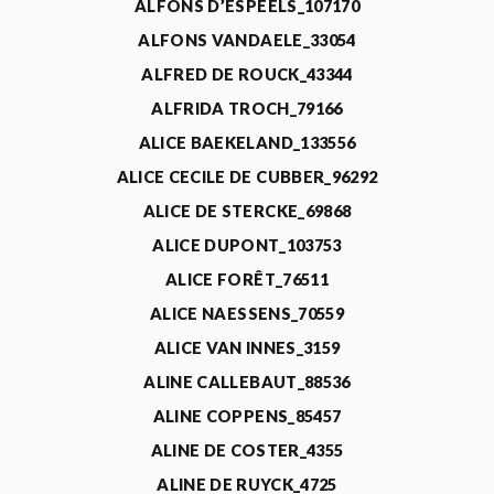
ALFONS D’ESPEELS_107170
ALFONS VANDAELE_33054
ALFRED DE ROUCK_43344
ALFRIDA TROCH_79166
ALICE BAEKELAND_133556
ALICE CECILE DE CUBBER_96292
ALICE DE STERCKE_69868
ALICE DUPONT_103753
ALICE FORÊT_76511
ALICE NAESSENS_70559
ALICE VAN INNES_3159
ALINE CALLEBAUT_88536
ALINE COPPENS_85457
ALINE DE COSTER_4355
ALINE DE RUYCK_4725