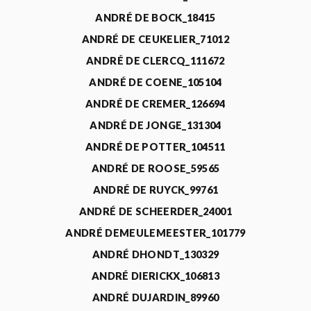
ANDRÉ DE BOCK_18415
ANDRÉ DE CEUKELIER_71012
ANDRÉ DE CLERCQ_111672
ANDRÉ DE COENE_105104
ANDRÉ DE CREMER_126694
ANDRÉ DE JONGE_131304
ANDRÉ DE POTTER_104511
ANDRÉ DE ROOSE_59565
ANDRÉ DE RUYCK_99761
ANDRÉ DE SCHEERDER_24001
ANDRÉ DEMEULEMEESTER_101779
ANDRÉ DHONDT_130329
ANDRÉ DIERICKX_106813
ANDRÉ DUJARDIN_89960