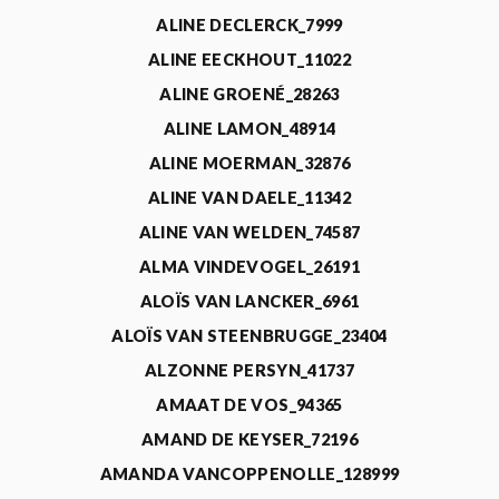
ALINE DECLERCK_7999
ALINE EECKHOUT_11022
ALINE GROENÉ_28263
ALINE LAMON_48914
ALINE MOERMAN_32876
ALINE VAN DAELE_11342
ALINE VAN WELDEN_74587
ALMA VINDEVOGEL_26191
ALOÏS VAN LANCKER_6961
ALOÏS VAN STEENBRUGGE_23404
ALZONNE PERSYN_41737
AMAAT DE VOS_94365
AMAND DE KEYSER_72196
AMANDA VANCOPPENOLLE_128999