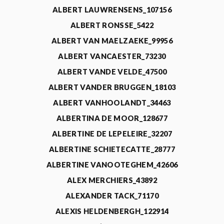
ALBERT LAUWRENSENS_107156
ALBERT RONSSE_5422
ALBERT VAN MAELZAEKE_99956
ALBERT VANCAESTER_73230
ALBERT VANDE VELDE_47500
ALBERT VANDER BRUGGEN_18103
ALBERT VANHOOLANDT_34463
ALBERTINA DE MOOR_128677
ALBERTINE DE LEPELEIRE_32207
ALBERTINE SCHIETECATTE_28777
ALBERTINE VANOOTEGHEM_42606
ALEX MERCHIERS_43892
ALEXANDER TACK_71170
ALEXIS HELDENBERGH_122914