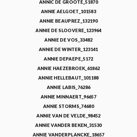
ANNIC DE GROOTE_51870
ANNIE AELGOET_101583
ANNIE BEAUPREZ_132190
ANNIE DE SLOOVERE_123964
ANNIE DE VOS_33482
ANNIE DE WINTER_123141
ANNIE DEPAEPE_5172
ANNIE HAEZEBROEK_61862
ANNIE HELLEBAUT_101188
ANNIE LABIS_76286
ANNIE MINNAERT_96657
ANNIE STORMS_74680
ANNIE VAN DE VELDE_98452
ANNIE VANDER BEKEN_31530
ANNIE VANDERPLANCKE_18657