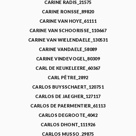
CARINE RADIS_21575
CARINE RONSSE_89820
CARINE VAN HOYE_61111
CARINE VAN SCHOORISSE_110667
CARINE VAN WIELENDAELE_130531
CARINE VANDAELE_58089
CARINE VINDEVOGEL_80309
CARL DE KEUKELEERE_60367
CARL PÊTRE_2892
CARLOS BUYSSCHAERT_120751
CARLOS DE JAEGHER_127117
CARLOS DE PAERMENTIER_61113
CARLOS DEGROOTE_4042
CARLOS DHONT_111926
CARLOS MUSSO_29875