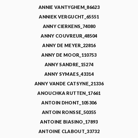
ANNIE VANTYGHEM_86623
ANNIEK VERGUCHT_65551
ANNY CIERKENS_74080
ANNY COUVREUR_48504
ANNY DE MEYER_22816
ANNY DE MOOR_110753
ANNY SANDRE_15274
ANNY SYMAES_43314
ANNY VANDE CATSYNE_21336
ANOUCHKA RUTTEN_17661
ANTOIN DHONT_105306
ANTOIN RONSSE_50355
ANTOINE BIASINO_17893
ANTOINE CLABOUT_33732