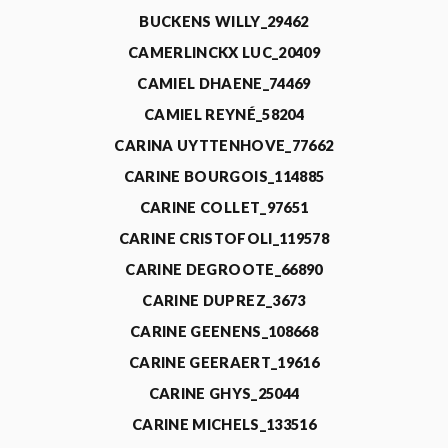
BUCKENS WILLY_29462
CAMERLINCKX LUC_20409
CAMIEL DHAENE_74469
CAMIEL REYNÉ_58204
CARINA UYTTENHOVE_77662
CARINE BOURGOIS_114885
CARINE COLLET_97651
CARINE CRISTOFOLI_119578
CARINE DEGROOTE_66890
CARINE DUPREZ_3673
CARINE GEENENS_108668
CARINE GEERAERT_19616
CARINE GHYS_25044
CARINE MICHELS_133516