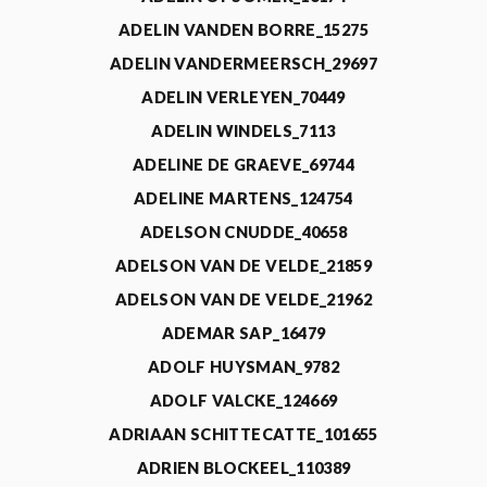
ADELIN VANDEN BORRE_15275
ADELIN VANDERMEERSCH_29697
ADELIN VERLEYEN_70449
ADELIN WINDELS_7113
ADELINE DE GRAEVE_69744
ADELINE MARTENS_124754
ADELSON CNUDDE_40658
ADELSON VAN DE VELDE_21859
ADELSON VAN DE VELDE_21962
ADEMAR SAP_16479
ADOLF HUYSMAN_9782
ADOLF VALCKE_124669
ADRIAAN SCHITTECATTE_101655
ADRIEN BLOCKEEL_110389