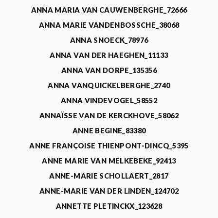
ANNA MARIA VAN CAUWENBERGHE_72666
ANNA MARIE VANDENBOSSCHE_38068
ANNA SNOECK_78976
ANNA VAN DER HAEGHEN_11133
ANNA VAN DORPE_135356
ANNA VANQUICKELBERGHE_2740
ANNA VINDEVOGEL_58552
ANNAÏSSE VAN DE KERCKHOVE_58062
ANNE BEGINE_83380
ANNE FRANÇOISE THIENPONT-DINCQ_5395
ANNE MARIE VAN MELKEBEKE_92413
ANNE-MARIE SCHOLLAERT_2817
ANNE-MARIE VAN DER LINDEN_124702
ANNETTE PLETINCKX_123628