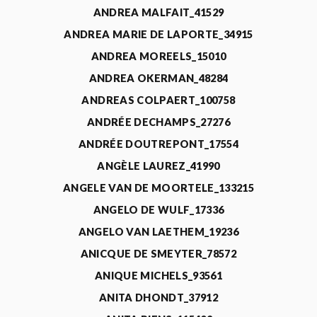
ANDREA MALFAIT_41529
ANDREA MARIE DE LAPORTE_34915
ANDREA MOREELS_15010
ANDREA OKERMAN_48284
ANDREAS COLPAERT_100758
ANDRÉE DECHAMPS_27276
ANDRÉE DOUTREPONT_17554
ANGÈLE LAUREZ_41990
ANGELE VAN DE MOORTELE_133215
ANGELO DE WULF_17336
ANGELO VAN LAETHEM_19236
ANICQUE DE SMEYTER_78572
ANIQUE MICHELS_93561
ANITA DHONDT_37912