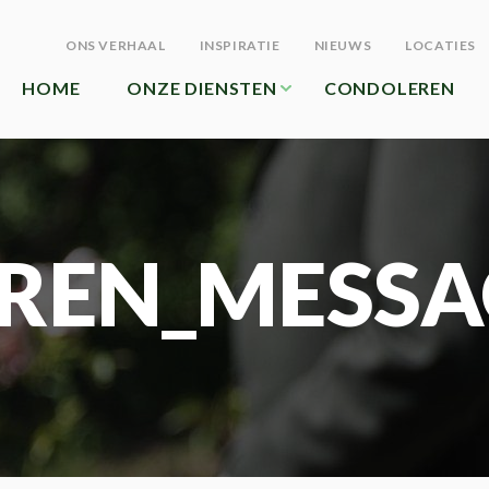
ONS VERHAAL
INSPIRATIE
NIEUWS
LOCATIES
HOME
ONZE DIENSTEN
CONDOLEREN
REN_MESSA