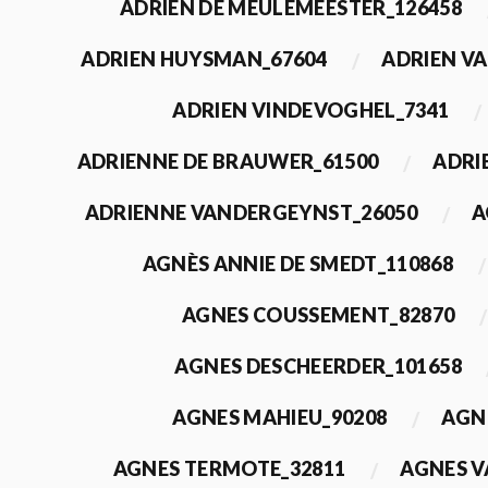
ADRIEN DE MEULEMEESTER_126458
ADRIEN HUYSMAN_67604
ADRIEN VA
ADRIEN VINDEVOGHEL_7341
ADRIENNE DE BRAUWER_61500
ADRI
ADRIENNE VANDERGEYNST_26050
A
AGNÈS ANNIE DE SMEDT_110868
AGNES COUSSEMENT_82870
AGNES DESCHEERDER_101658
AGNES MAHIEU_90208
AGN
AGNES TERMOTE_32811
AGNES V