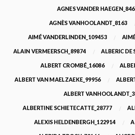
AGNES VANDER HAEGEN_846
AGNÈS VANHOOLANDT_8163
AIMÉ VANDERLINDEN_109453
AIMÉ
ALAIN VERMEERSCH_89874
ALBERIC DE
ALBERT CROMBÉ_16086
ALBE
ALBERT VAN MAELZAEKE_99956
ALBER
ALBERT VANHOOLANDT_3
ALBERTINE SCHIETECATTE_28777
AL
ALEXIS HELDENBERGH_122914
A