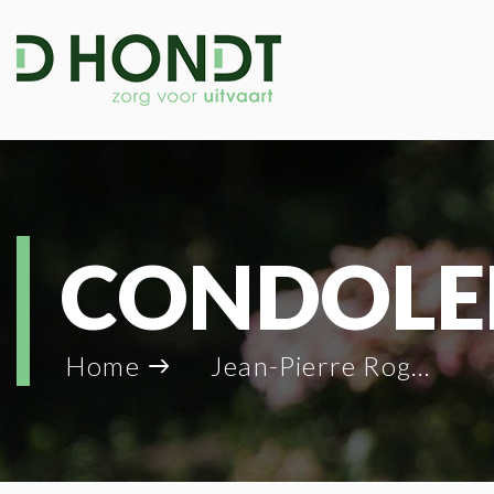
CONDOLE
Home
Jean-Pierre Rogiers_66413