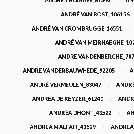
ANDRÉ THOMAES_87340
AN
ANDRÉ VAN BOST_106156
ANDRÉ VAN CROMBRUGGE_16551
ANDRÉ VAN MEIRHAEGHE_10
ANDRÉ VANDENBERGHE_78
ANDRE VANDERBAUWHEDE_92205
A
ANDRÉ VERMEULEN_83047
ANDRÉ
ANDREA DE KEYZER_61240
ANDR
ANDRÉA DHONT_43522
AN
ANDREA MALFAIT_41529
ANDREA 