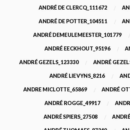
ANDRÉ DE CLERCQ_111672
AN
ANDRÉ DE POTTER_104511
AN
ANDRÉ DEMEULEMEESTER_101779
ANDRÉ EECKHOUT_95196
A
ANDRÉ GEZELS_123330
ANDRÉ GEZEL
ANDRÉ LIEVYNS_8216
AND
ANDRE MICLOTTE_65869
ANDRÉ OT
ANDRÉ ROGGE_49917
ANDR
ANDRÉ SPIERS_27508
ANDRÉ