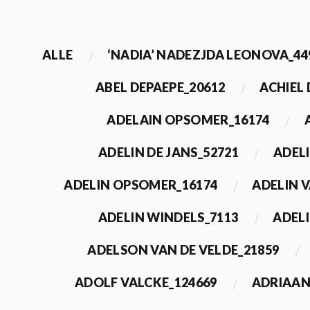
ALLE
‘NADIA’ NADEZJDA LEONOVA_44
ABEL DEPAEPE_20612
ACHIEL
ADELAIN OPSOMER_16174
ADELIN DE JANS_52721
ADEL
ADELIN OPSOMER_16174
ADELIN 
ADELIN WINDELS_7113
ADELI
ADELSON VAN DE VELDE_21859
ADOLF VALCKE_124669
ADRIAAN