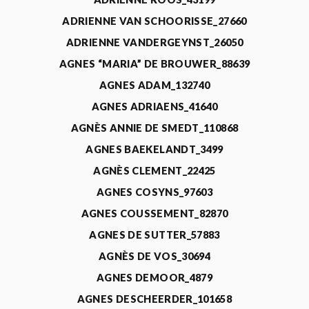
ADRIENNE VAN SCHOORISSE_27660
ADRIENNE VANDERGEYNST_26050
AGNES “MARIA” DE BROUWER_88639
AGNES ADAM_132740
AGNES ADRIAENS_41640
AGNÈS ANNIE DE SMEDT_110868
AGNES BAEKELANDT_3499
AGNÈS CLEMENT_22425
AGNES COSYNS_97603
AGNES COUSSEMENT_82870
AGNES DE SUTTER_57883
AGNÈS DE VOS_30694
AGNES DEMOOR_4879
AGNES DESCHEERDER_101658