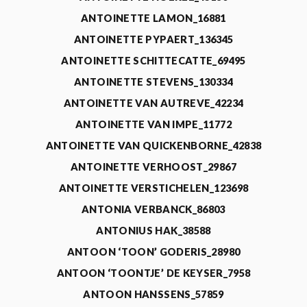
ANTOINETTE LAMON_16881
ANTOINETTE PYPAERT_136345
ANTOINETTE SCHITTECATTE_69495
ANTOINETTE STEVENS_130334
ANTOINETTE VAN AUTREVE_42234
ANTOINETTE VAN IMPE_11772
ANTOINETTE VAN QUICKENBORNE_42838
ANTOINETTE VERHOOST_29867
ANTOINETTE VERSTICHELEN_123698
ANTONIA VERBANCK_86803
ANTONIUS HAK_38588
ANTOON ‘TOON’ GODERIS_28980
ANTOON ‘TOONTJE’ DE KEYSER_7958
ANTOON HANSSENS_57859