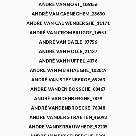
ANDRÉ VAN BOST_106156
ANDRÉ VAN CAENEGHEM_23630
ANDRE VAN CAUWENBERGHE_11171
ANDRÉ VAN CROMBRUGGE_16551
ANDRÉ VAN DAELE_97756
ANDRÉ VAN HOLLE_21137
ANDRÉ VAN HUFFEL_4376
ANDRÉ VAN MEIRHAEGHE_102019
ANDRÉ VAN STEENBERGE_65263
ANDRÉ VANDEN BOSSCHE_88467
ANDRÉ VANDENBERGHE_7879
ANDRÉ VANDENBROECKE_76348
ANDRÉ VANDER STRAETEN_46093
ANDRE VANDERBAUWHEDE_92205