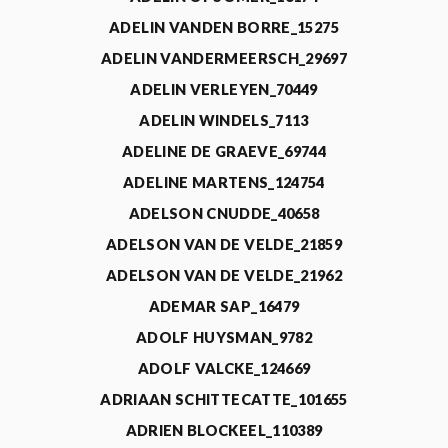
ADELIN VANDEN BORRE_15275
ADELIN VANDERMEERSCH_29697
ADELIN VERLEYEN_70449
ADELIN WINDELS_7113
ADELINE DE GRAEVE_69744
ADELINE MARTENS_124754
ADELSON CNUDDE_40658
ADELSON VAN DE VELDE_21859
ADELSON VAN DE VELDE_21962
ADEMAR SAP_16479
ADOLF HUYSMAN_9782
ADOLF VALCKE_124669
ADRIAAN SCHITTECATTE_101655
ADRIEN BLOCKEEL_110389