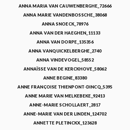
ANNA MARIA VAN CAUWENBERGHE_72666
ANNA MARIE VANDENBOSSCHE_38068
ANNA SNOECK_78976
ANNA VAN DER HAEGHEN_11133
ANNA VAN DORPE_135356
ANNA VANQUICKELBERGHE_2740
ANNA VINDEVOGEL_58552
ANNAÏSSE VAN DE KERCKHOVE_58062
ANNE BEGINE_83380
ANNE FRANÇOISE THIENPONT-DINCQ_5395
ANNE MARIE VAN MELKEBEKE_92413
ANNE-MARIE SCHOLLAERT_2817
ANNE-MARIE VAN DER LINDEN_124702
ANNETTE PLETINCKX_123628