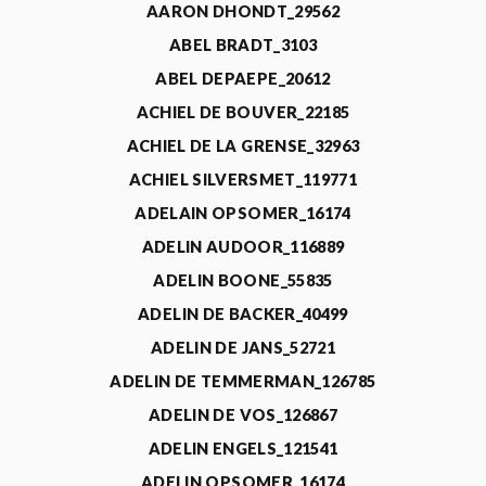
AARON DHONDT_29562
ABEL BRADT_3103
ABEL DEPAEPE_20612
ACHIEL DE BOUVER_22185
ACHIEL DE LA GRENSE_32963
ACHIEL SILVERSMET_119771
ADELAIN OPSOMER_16174
ADELIN AUDOOR_116889
ADELIN BOONE_55835
ADELIN DE BACKER_40499
ADELIN DE JANS_52721
ADELIN DE TEMMERMAN_126785
ADELIN DE VOS_126867
ADELIN ENGELS_121541
ADELIN OPSOMER_16174