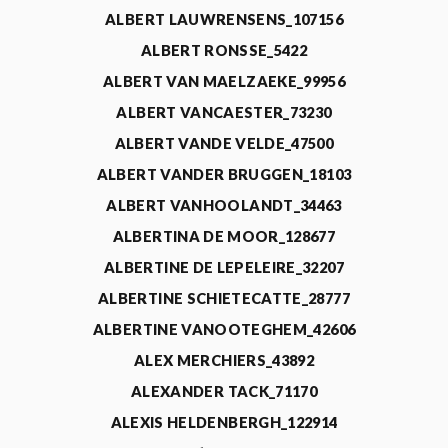
ALBERT LAUWRENSENS_107156
ALBERT RONSSE_5422
ALBERT VAN MAELZAEKE_99956
ALBERT VANCAESTER_73230
ALBERT VANDE VELDE_47500
ALBERT VANDER BRUGGEN_18103
ALBERT VANHOOLANDT_34463
ALBERTINA DE MOOR_128677
ALBERTINE DE LEPELEIRE_32207
ALBERTINE SCHIETECATTE_28777
ALBERTINE VANOOTEGHEM_42606
ALEX MERCHIERS_43892
ALEXANDER TACK_71170
ALEXIS HELDENBERGH_122914