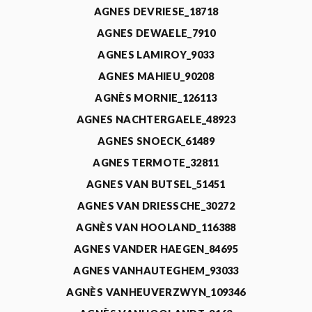
AGNES DEVRIESE_18718
AGNES DEWAELE_7910
AGNES LAMIROY_9033
AGNES MAHIEU_90208
AGNÈS MORNIE_126113
AGNES NACHTERGAELE_48923
AGNES SNOECK_61489
AGNES TERMOTE_32811
AGNES VAN BUTSEL_51451
AGNES VAN DRIESSCHE_30272
AGNÈS VAN HOOLAND_116388
AGNES VANDER HAEGEN_84695
AGNES VANHAUTEGHEM_93033
AGNÈS VANHEUVERZWYN_109346