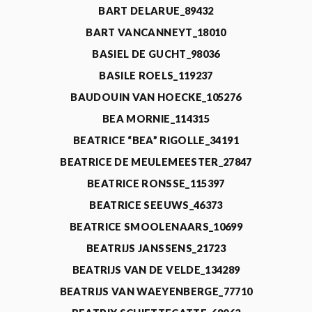
BART DELARUE_89432
BART VANCANNEYT_18010
BASIEL DE GUCHT_98036
BASILE ROELS_119237
BAUDOUIN VAN HOECKE_105276
BEA MORNIE_114315
BEATRICE “BEA” RIGOLLE_34191
BEATRICE DE MEULEMEESTER_27847
BEATRICE RONSSE_115397
BEATRICE SEEUWS_46373
BEATRICE SMOOLENAARS_10699
BEATRIJS JANSSENS_21723
BEATRIJS VAN DE VELDE_134289
BEATRIJS VAN WAEYENBERGE_77710