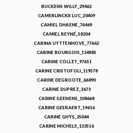
BUCKENS WILLY_29462
CAMERLINCKX LUC_20409
CAMIEL DHAENE_74469
CAMIEL REYNÉ_58204
CARINA UYTTENHOVE_77662
CARINE BOURGOIS_114885
CARINE COLLET_97651
CARINE CRISTOFOLI_119578
CARINE DEGROOTE_66890
CARINE DUPREZ_3673
CARINE GEENENS_108668
CARINE GEERAERT_19616
CARINE GHYS_25044
CARINE MICHELS_133516