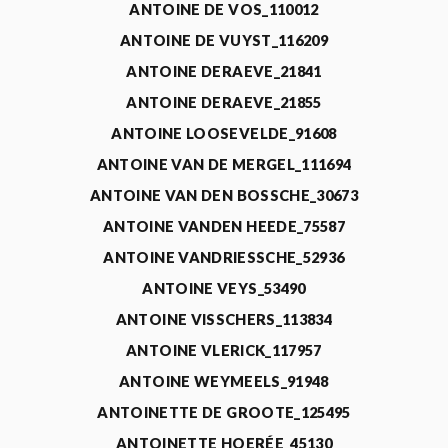
ANTOINE DE VOS_110012
ANTOINE DE VUYST_116209
ANTOINE DERAEVE_21841
ANTOINE DERAEVE_21855
ANTOINE LOOSEVELDE_91608
ANTOINE VAN DE MERGEL_111694
ANTOINE VAN DEN BOSSCHE_30673
ANTOINE VANDEN HEEDE_75587
ANTOINE VANDRIESSCHE_52936
ANTOINE VEYS_53490
ANTOINE VISSCHERS_113834
ANTOINE VLERICK_117957
ANTOINE WEYMEELS_91948
ANTOINETTE DE GROOTE_125495
ANTOINETTE HOERÉE_45130