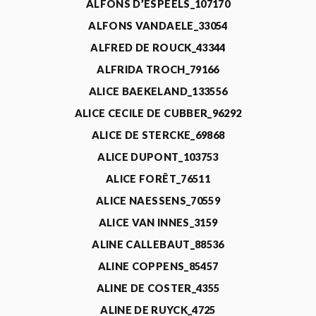
ALFONS D’ESPEELS_107170
ALFONS VANDAELE_33054
ALFRED DE ROUCK_43344
ALFRIDA TROCH_79166
ALICE BAEKELAND_133556
ALICE CECILE DE CUBBER_96292
ALICE DE STERCKE_69868
ALICE DUPONT_103753
ALICE FORÊT_76511
ALICE NAESSENS_70559
ALICE VAN INNES_3159
ALINE CALLEBAUT_88536
ALINE COPPENS_85457
ALINE DE COSTER_4355
ALINE DE RUYCK_4725