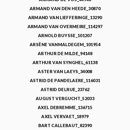
ARMAND VAN DEN HEEDE_30870
ARMAND VAN LIEFFERINGE_13290
ARMAND VAN OVERMEIRE_114297
ARNOLD BUYSSE_101207
ARSÈNE VANMALDEGEM_101954
ARTHUR DE MILDE_94148
ARTHUR VAN SYNGHEL_61138
ASTER VAN LAEYS_34008
ASTRID DE PANDELAERE_116031
ASTRID DELRUE_23762
AUGUST VERGUCHT_52033
AXEL DEBREMME_136715
AXEL VERVAET_18979
BART CALLEBAUT_82390