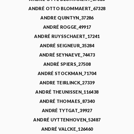
ANDRÉ OTTO BLOMMAERT_67328
ANDRE QUINTYN_37286
ANDRÉ ROGGE_49917
ANDRÉ RUYSSCHAERT_17241
ANDRÉ SEIGNEUR_35284
ANDRÉ SEYNAEVE_74473
ANDRÉ SPIERS_27508
ANDRÉ STOCKMAN_71704
ANDRE TEIRLINCK_27339
ANDRÉ THEUNISSEN_116438
ANDRÉ THOMAES_87340
ANDRÉ TYTGAT_39927
ANDRÉ UYTTENHOVEN_52487
ANDRÉ VALCKE_126460