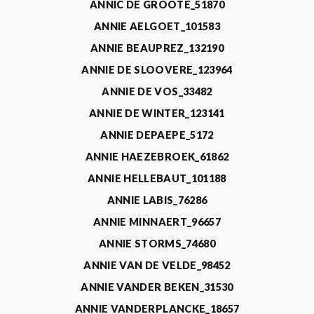
ANNIC DE GROOTE_51870
ANNIE AELGOET_101583
ANNIE BEAUPREZ_132190
ANNIE DE SLOOVERE_123964
ANNIE DE VOS_33482
ANNIE DE WINTER_123141
ANNIE DEPAEPE_5172
ANNIE HAEZEBROEK_61862
ANNIE HELLEBAUT_101188
ANNIE LABIS_76286
ANNIE MINNAERT_96657
ANNIE STORMS_74680
ANNIE VAN DE VELDE_98452
ANNIE VANDER BEKEN_31530
ANNIE VANDERPLANCKE_18657