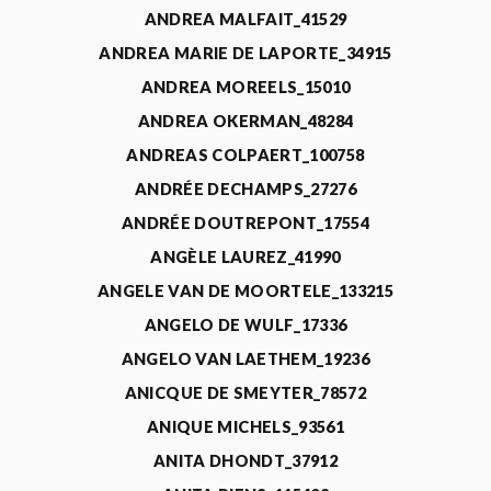
ANDREA MALFAIT_41529
ANDREA MARIE DE LAPORTE_34915
ANDREA MOREELS_15010
ANDREA OKERMAN_48284
ANDREAS COLPAERT_100758
ANDRÉE DECHAMPS_27276
ANDRÉE DOUTREPONT_17554
ANGÈLE LAUREZ_41990
ANGELE VAN DE MOORTELE_133215
ANGELO DE WULF_17336
ANGELO VAN LAETHEM_19236
ANICQUE DE SMEYTER_78572
ANIQUE MICHELS_93561
ANITA DHONDT_37912