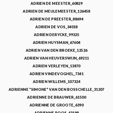
ADRIEN DE MEESTER_60829
ADRIEN DE MEULEMEESTER_126458
ADRIEN DE PREESTER_88694
ADRIEN DE VOS_34018
ADRIEN DERYCKE_99325
ADRIEN HUYSMAN_67604
ADRIEN VAN DEN BROEKE_12526
ADRIEN VAN HEUVERSWIJN_69211
ADRIEN VERLEYEN_13870
ADRIEN VINDEVOGHEL_7341
ADRIEN WILLEMS_107324
ADRIENNE “SIMONE” VAN DEN BOSSCHELLE_31207
ADRIENNE DE BRAUWER_61500
ADRIENNE DE GROOTE_6390
ADRIENNE ROOS_43199