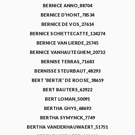
BERNICE ANNO_88704
BERNICE D’HONT_78534
BERNICE DE VOS_27614
BERNICE SCHIETTECATTE_124274
BERNICE VAN LIERDE_25745
BERNICE VANHAUTEGHEM_20732
BERNISE TERRAS_71683
BERNISSE STEURBAUT_48293
BERT ‘BERTJE’ DE ROOSE_38619
BERT BAUTERS_62922
BERT LOMAN_50091
BERTHA GHYS_68693
BERTHA SYMYNCK_7749
BERTHA VANDERHAUWAERT_51751