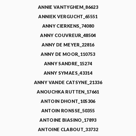
ANNIE VANTYGHEM_86623
ANNIEK VERGUCHT_65551
ANNY CIERKENS_74080
ANNY COUVREUR_48504
ANNY DE MEYER_22816
ANNY DE MOOR_110753
ANNY SANDRE_15274
ANNY SYMAES_43314
ANNY VANDE CATSYNE_21336
ANOUCHKA RUTTEN_17661
ANTOIN DHONT_105306
ANTOIN RONSSE_50355
ANTOINE BIASINO_17893
ANTOINE CLABOUT_33732