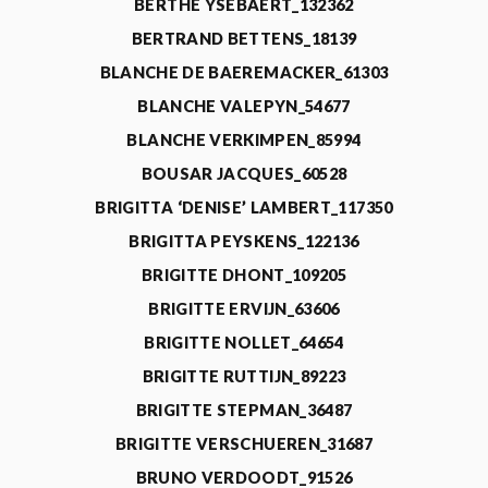
BERTHE YSEBAERT_132362
BERTRAND BETTENS_18139
BLANCHE DE BAEREMACKER_61303
BLANCHE VALEPYN_54677
BLANCHE VERKIMPEN_85994
BOUSAR JACQUES_60528
BRIGITTA ‘DENISE’ LAMBERT_117350
BRIGITTA PEYSKENS_122136
BRIGITTE DHONT_109205
BRIGITTE ERVIJN_63606
BRIGITTE NOLLET_64654
BRIGITTE RUTTIJN_89223
BRIGITTE STEPMAN_36487
BRIGITTE VERSCHUEREN_31687
BRUNO VERDOODT_91526