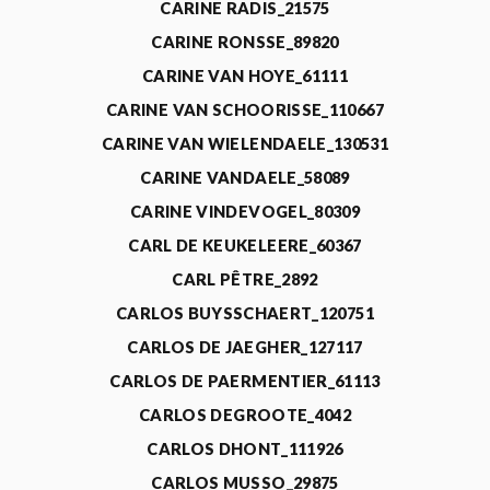
CARINE RADIS_21575
CARINE RONSSE_89820
CARINE VAN HOYE_61111
CARINE VAN SCHOORISSE_110667
CARINE VAN WIELENDAELE_130531
CARINE VANDAELE_58089
CARINE VINDEVOGEL_80309
CARL DE KEUKELEERE_60367
CARL PÊTRE_2892
CARLOS BUYSSCHAERT_120751
CARLOS DE JAEGHER_127117
CARLOS DE PAERMENTIER_61113
CARLOS DEGROOTE_4042
CARLOS DHONT_111926
CARLOS MUSSO_29875