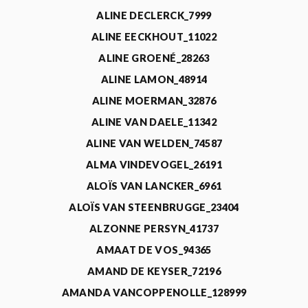
ALINE DECLERCK_7999
ALINE EECKHOUT_11022
ALINE GROENÉ_28263
ALINE LAMON_48914
ALINE MOERMAN_32876
ALINE VAN DAELE_11342
ALINE VAN WELDEN_74587
ALMA VINDEVOGEL_26191
ALOÏS VAN LANCKER_6961
ALOÏS VAN STEENBRUGGE_23404
ALZONNE PERSYN_41737
AMAAT DE VOS_94365
AMAND DE KEYSER_72196
AMANDA VANCOPPENOLLE_128999