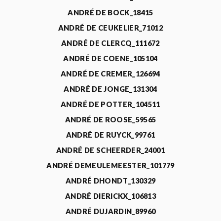
ANDRÉ DE BOCK_18415
ANDRÉ DE CEUKELIER_71012
ANDRÉ DE CLERCQ_111672
ANDRÉ DE COENE_105104
ANDRÉ DE CREMER_126694
ANDRÉ DE JONGE_131304
ANDRÉ DE POTTER_104511
ANDRÉ DE ROOSE_59565
ANDRÉ DE RUYCK_99761
ANDRÉ DE SCHEERDER_24001
ANDRÉ DEMEULEMEESTER_101779
ANDRÉ DHONDT_130329
ANDRÉ DIERICKX_106813
ANDRÉ DUJARDIN_89960