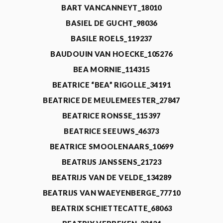
BART VANCANNEYT_18010
BASIEL DE GUCHT_98036
BASILE ROELS_119237
BAUDOUIN VAN HOECKE_105276
BEA MORNIE_114315
BEATRICE “BEA” RIGOLLE_34191
BEATRICE DE MEULEMEESTER_27847
BEATRICE RONSSE_115397
BEATRICE SEEUWS_46373
BEATRICE SMOOLENAARS_10699
BEATRIJS JANSSENS_21723
BEATRIJS VAN DE VELDE_134289
BEATRIJS VAN WAEYENBERGE_77710
BEATRIX SCHIETTECATTE_68063