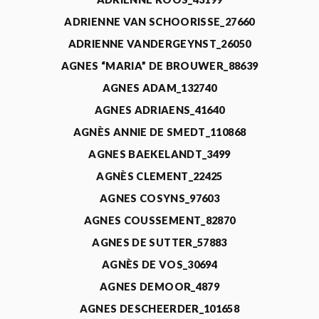
ADRIENNE VAN SCHOORISSE_27660
ADRIENNE VANDERGEYNST_26050
AGNES “MARIA” DE BROUWER_88639
AGNES ADAM_132740
AGNES ADRIAENS_41640
AGNÈS ANNIE DE SMEDT_110868
AGNES BAEKELANDT_3499
AGNÈS CLEMENT_22425
AGNES COSYNS_97603
AGNES COUSSEMENT_82870
AGNES DE SUTTER_57883
AGNÈS DE VOS_30694
AGNES DEMOOR_4879
AGNES DESCHEERDER_101658