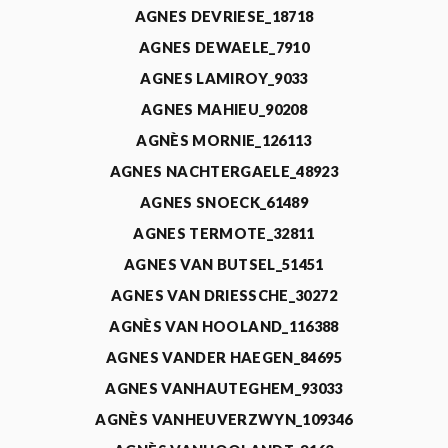
AGNES DEVRIESE_18718
AGNES DEWAELE_7910
AGNES LAMIROY_9033
AGNES MAHIEU_90208
AGNÈS MORNIE_126113
AGNES NACHTERGAELE_48923
AGNES SNOECK_61489
AGNES TERMOTE_32811
AGNES VAN BUTSEL_51451
AGNES VAN DRIESSCHE_30272
AGNÈS VAN HOOLAND_116388
AGNES VANDER HAEGEN_84695
AGNES VANHAUTEGHEM_93033
AGNÈS VANHEUVERZWYN_109346