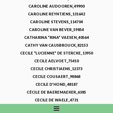
CAROLINE AUDOOREN_49900
CAROLINE REYNTJENS_131642
CAROLINE STEVENS_114704
CAROLINE VAN BEVER_59854
CATHARINA “RINA” VAESEN_40564
CATHY VAN CAUSBROUCK_82153
CECILE “LUCIENNE” DE STERCKE_13950
CECILE AELVOET_75410
CECILE CHRISTIAENS_12373
CECILE COUSAERT_98868
CECILE D’HOND_48187
CÉCILE DE BAEREMAEKER_6385
CECILE DE WAELE_4731
CECILE DEVOS_115318