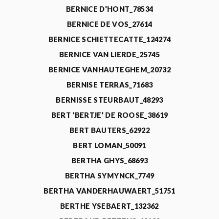
BERNICE D’HONT_78534
BERNICE DE VOS_27614
BERNICE SCHIETTECATTE_124274
BERNICE VAN LIERDE_25745
BERNICE VANHAUTEGHEM_20732
BERNISE TERRAS_71683
BERNISSE STEURBAUT_48293
BERT ‘BERTJE’ DE ROOSE_38619
BERT BAUTERS_62922
BERT LOMAN_50091
BERTHA GHYS_68693
BERTHA SYMYNCK_7749
BERTHA VANDERHAUWAERT_51751
BERTHE YSEBAERT_132362