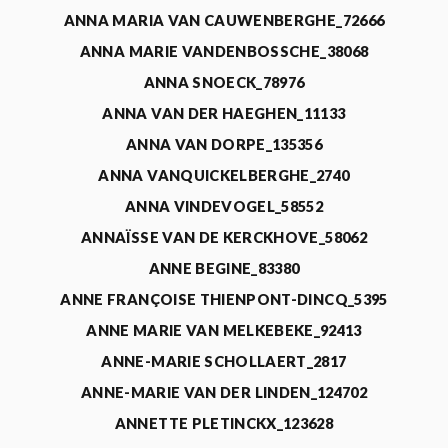
ANNA MARIA VAN CAUWENBERGHE_72666
ANNA MARIE VANDENBOSSCHE_38068
ANNA SNOECK_78976
ANNA VAN DER HAEGHEN_11133
ANNA VAN DORPE_135356
ANNA VANQUICKELBERGHE_2740
ANNA VINDEVOGEL_58552
ANNAÏSSE VAN DE KERCKHOVE_58062
ANNE BEGINE_83380
ANNE FRANÇOISE THIENPONT-DINCQ_5395
ANNE MARIE VAN MELKEBEKE_92413
ANNE-MARIE SCHOLLAERT_2817
ANNE-MARIE VAN DER LINDEN_124702
ANNETTE PLETINCKX_123628