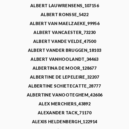
ALBERT LAUWRENSENS_107156
ALBERT RONSSE_5422
ALBERT VAN MAELZAEKE_99956
ALBERT VANCAESTER_73230
ALBERT VANDE VELDE_47500
ALBERT VANDER BRUGGEN_18103
ALBERT VANHOOLANDT_34463
ALBERTINA DE MOOR_128677
ALBERTINE DE LEPELEIRE_32207
ALBERTINE SCHIETECATTE_28777
ALBERTINE VANOOTEGHEM_42606
ALEX MERCHIERS_43892
ALEXANDER TACK_71170
ALEXIS HELDENBERGH_122914