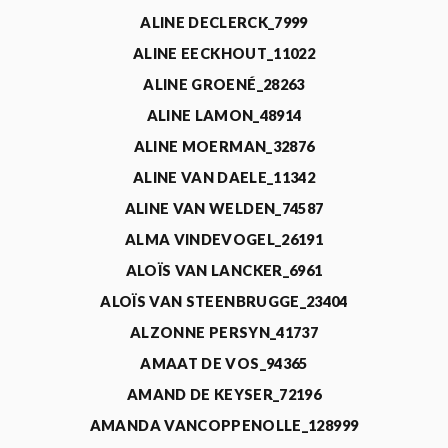
ALINE DECLERCK_7999
ALINE EECKHOUT_11022
ALINE GROENÉ_28263
ALINE LAMON_48914
ALINE MOERMAN_32876
ALINE VAN DAELE_11342
ALINE VAN WELDEN_74587
ALMA VINDEVOGEL_26191
ALOÏS VAN LANCKER_6961
ALOÏS VAN STEENBRUGGE_23404
ALZONNE PERSYN_41737
AMAAT DE VOS_94365
AMAND DE KEYSER_72196
AMANDA VANCOPPENOLLE_128999