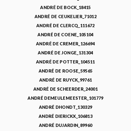
ANDRÉ DE BOCK_18415
ANDRÉ DE CEUKELIER_71012
ANDRÉ DE CLERCQ_111672
ANDRÉ DE COENE_105104
ANDRÉ DE CREMER_126694
ANDRÉ DE JONGE_131304
ANDRÉ DE POTTER_104511
ANDRÉ DE ROOSE_59565
ANDRÉ DE RUYCK_99761
ANDRÉ DE SCHEERDER_24001
ANDRÉ DEMEULEMEESTER_101779
ANDRÉ DHONDT_130329
ANDRÉ DIERICKX_106813
ANDRÉ DUJARDIN_89960