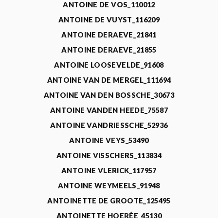
ANTOINE DE VOS_110012
ANTOINE DE VUYST_116209
ANTOINE DERAEVE_21841
ANTOINE DERAEVE_21855
ANTOINE LOOSEVELDE_91608
ANTOINE VAN DE MERGEL_111694
ANTOINE VAN DEN BOSSCHE_30673
ANTOINE VANDEN HEEDE_75587
ANTOINE VANDRIESSCHE_52936
ANTOINE VEYS_53490
ANTOINE VISSCHERS_113834
ANTOINE VLERICK_117957
ANTOINE WEYMEELS_91948
ANTOINETTE DE GROOTE_125495
ANTOINETTE HOERÉE_45130