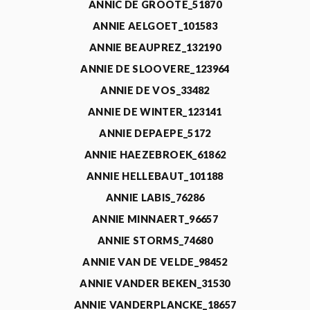
ANNIC DE GROOTE_51870
ANNIE AELGOET_101583
ANNIE BEAUPREZ_132190
ANNIE DE SLOOVERE_123964
ANNIE DE VOS_33482
ANNIE DE WINTER_123141
ANNIE DEPAEPE_5172
ANNIE HAEZEBROEK_61862
ANNIE HELLEBAUT_101188
ANNIE LABIS_76286
ANNIE MINNAERT_96657
ANNIE STORMS_74680
ANNIE VAN DE VELDE_98452
ANNIE VANDER BEKEN_31530
ANNIE VANDERPLANCKE_18657