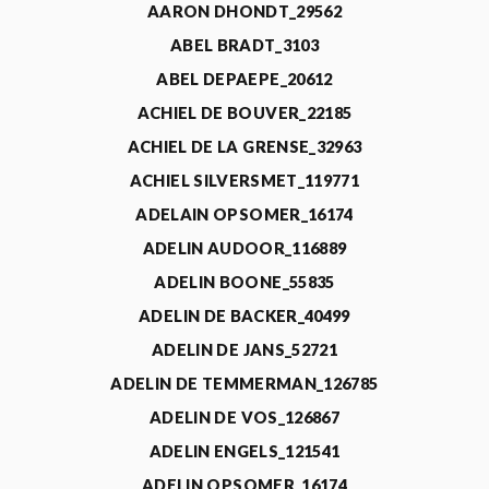
AARON DHONDT_29562
ABEL BRADT_3103
ABEL DEPAEPE_20612
ACHIEL DE BOUVER_22185
ACHIEL DE LA GRENSE_32963
ACHIEL SILVERSMET_119771
ADELAIN OPSOMER_16174
ADELIN AUDOOR_116889
ADELIN BOONE_55835
ADELIN DE BACKER_40499
ADELIN DE JANS_52721
ADELIN DE TEMMERMAN_126785
ADELIN DE VOS_126867
ADELIN ENGELS_121541
ADELIN OPSOMER_16174