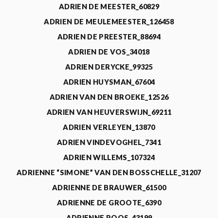
ADRIEN DE MEESTER_60829
ADRIEN DE MEULEMEESTER_126458
ADRIEN DE PREESTER_88694
ADRIEN DE VOS_34018
ADRIEN DERYCKE_99325
ADRIEN HUYSMAN_67604
ADRIEN VAN DEN BROEKE_12526
ADRIEN VAN HEUVERSWIJN_69211
ADRIEN VERLEYEN_13870
ADRIEN VINDEVOGHEL_7341
ADRIEN WILLEMS_107324
ADRIENNE “SIMONE” VAN DEN BOSSCHELLE_31207
ADRIENNE DE BRAUWER_61500
ADRIENNE DE GROOTE_6390
ADRIENNE ROOS_43199