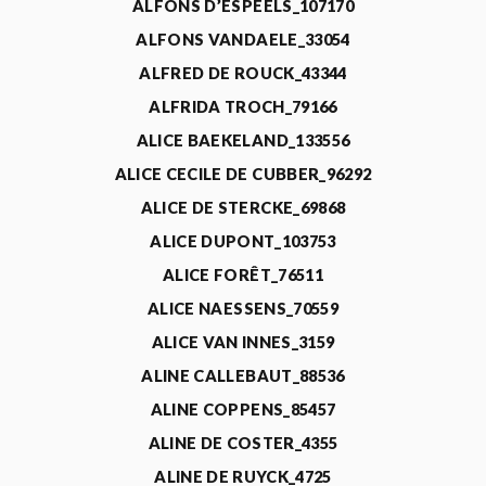
ALFONS D’ESPEELS_107170
ALFONS VANDAELE_33054
ALFRED DE ROUCK_43344
ALFRIDA TROCH_79166
ALICE BAEKELAND_133556
ALICE CECILE DE CUBBER_96292
ALICE DE STERCKE_69868
ALICE DUPONT_103753
ALICE FORÊT_76511
ALICE NAESSENS_70559
ALICE VAN INNES_3159
ALINE CALLEBAUT_88536
ALINE COPPENS_85457
ALINE DE COSTER_4355
ALINE DE RUYCK_4725