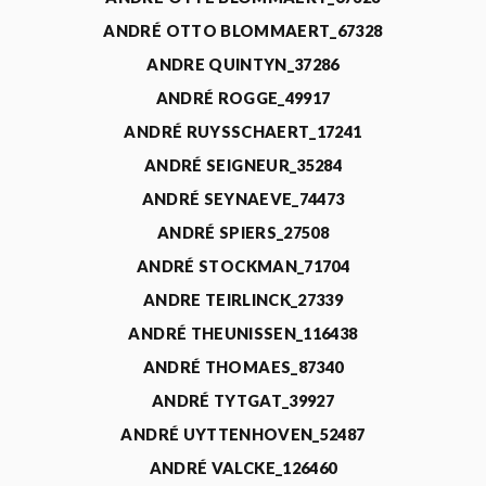
ANDRÉ OTTO BLOMMAERT_67328
ANDRE QUINTYN_37286
ANDRÉ ROGGE_49917
ANDRÉ RUYSSCHAERT_17241
ANDRÉ SEIGNEUR_35284
ANDRÉ SEYNAEVE_74473
ANDRÉ SPIERS_27508
ANDRÉ STOCKMAN_71704
ANDRE TEIRLINCK_27339
ANDRÉ THEUNISSEN_116438
ANDRÉ THOMAES_87340
ANDRÉ TYTGAT_39927
ANDRÉ UYTTENHOVEN_52487
ANDRÉ VALCKE_126460