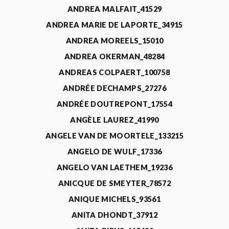
ANDREA MALFAIT_41529
ANDREA MARIE DE LAPORTE_34915
ANDREA MOREELS_15010
ANDREA OKERMAN_48284
ANDREAS COLPAERT_100758
ANDRÉE DECHAMPS_27276
ANDRÉE DOUTREPONT_17554
ANGÈLE LAUREZ_41990
ANGELE VAN DE MOORTELE_133215
ANGELO DE WULF_17336
ANGELO VAN LAETHEM_19236
ANICQUE DE SMEYTER_78572
ANIQUE MICHELS_93561
ANITA DHONDT_37912