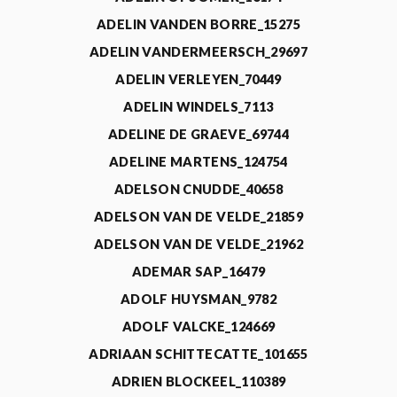
ADELIN VANDEN BORRE_15275
ADELIN VANDERMEERSCH_29697
ADELIN VERLEYEN_70449
ADELIN WINDELS_7113
ADELINE DE GRAEVE_69744
ADELINE MARTENS_124754
ADELSON CNUDDE_40658
ADELSON VAN DE VELDE_21859
ADELSON VAN DE VELDE_21962
ADEMAR SAP_16479
ADOLF HUYSMAN_9782
ADOLF VALCKE_124669
ADRIAAN SCHITTECATTE_101655
ADRIEN BLOCKEEL_110389