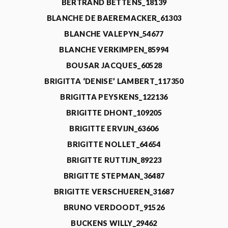
BERTRAND BETTENS_18139
BLANCHE DE BAEREMACKER_61303
BLANCHE VALEPYN_54677
BLANCHE VERKIMPEN_85994
BOUSAR JACQUES_60528
BRIGITTA ‘DENISE’ LAMBERT_117350
BRIGITTA PEYSKENS_122136
BRIGITTE DHONT_109205
BRIGITTE ERVIJN_63606
BRIGITTE NOLLET_64654
BRIGITTE RUTTIJN_89223
BRIGITTE STEPMAN_36487
BRIGITTE VERSCHUEREN_31687
BRUNO VERDOODT_91526
BUCKENS WILLY_29462