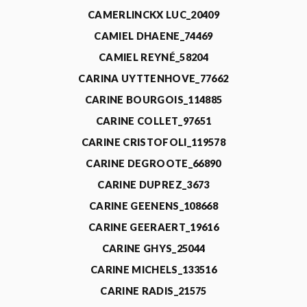
CAMERLINCKX LUC_20409
CAMIEL DHAENE_74469
CAMIEL REYNÉ_58204
CARINA UYTTENHOVE_77662
CARINE BOURGOIS_114885
CARINE COLLET_97651
CARINE CRISTOFOLI_119578
CARINE DEGROOTE_66890
CARINE DUPREZ_3673
CARINE GEENENS_108668
CARINE GEERAERT_19616
CARINE GHYS_25044
CARINE MICHELS_133516
CARINE RADIS_21575