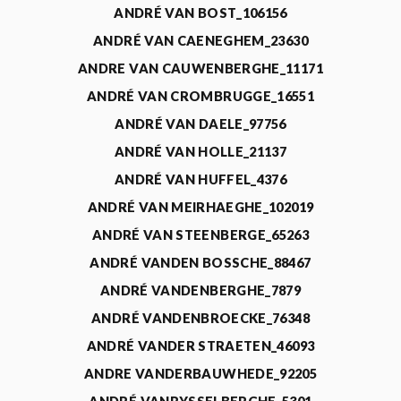
ANDRÉ VAN BOST_106156
ANDRÉ VAN CAENEGHEM_23630
ANDRE VAN CAUWENBERGHE_11171
ANDRÉ VAN CROMBRUGGE_16551
ANDRÉ VAN DAELE_97756
ANDRÉ VAN HOLLE_21137
ANDRÉ VAN HUFFEL_4376
ANDRÉ VAN MEIRHAEGHE_102019
ANDRÉ VAN STEENBERGE_65263
ANDRÉ VANDEN BOSSCHE_88467
ANDRÉ VANDENBERGHE_7879
ANDRÉ VANDENBROECKE_76348
ANDRÉ VANDER STRAETEN_46093
ANDRE VANDERBAUWHEDE_92205