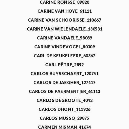
CARINE RONSSE_89820
CARINE VAN HOYE_61111
CARINE VAN SCHOORISSE_110667
CARINE VAN WIELENDAELE_130531
CARINE VANDAELE_58089
CARINE VINDEVOGEL_80309
CARL DE KEUKELEERE_60367
CARL PÊTRE_2892
CARLOS BUYSSCHAERT_120751
CARLOS DE JAEGHER_127117
CARLOS DE PAERMENTIER_61113
CARLOS DEGROOTE_4042
CARLOS DHONT_111926
CARLOS MUSSO_29875
CARMEN MISMAN_41674