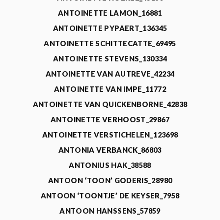
ANTOINETTE LAMON_16881
ANTOINETTE PYPAERT_136345
ANTOINETTE SCHITTECATTE_69495
ANTOINETTE STEVENS_130334
ANTOINETTE VAN AUTREVE_42234
ANTOINETTE VAN IMPE_11772
ANTOINETTE VAN QUICKENBORNE_42838
ANTOINETTE VERHOOST_29867
ANTOINETTE VERSTICHELEN_123698
ANTONIA VERBANCK_86803
ANTONIUS HAK_38588
ANTOON ‘TOON’ GODERIS_28980
ANTOON ‘TOONTJE’ DE KEYSER_7958
ANTOON HANSSENS_57859