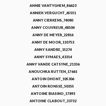
ANNIE VANTYGHEM_86623
ANNIEK VERGUCHT_65551
ANNY CIERKENS_74080
ANNY COUVREUR_48504
ANNY DE MEYER_22816
ANNY DE MOOR_110753
ANNY SANDRE_15274
ANNY SYMAES_43314
ANNY VANDE CATSYNE_21336
ANOUCHKA RUTTEN_17661
ANTOIN DHONT_105306
ANTOIN RONSSE_50355
ANTOINE BIASINO_17893
ANTOINE CLABOUT_33732