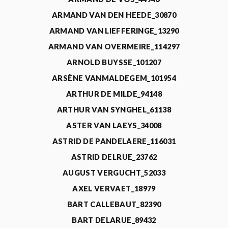
ARMAND VAN DEN HEEDE_30870
ARMAND VAN LIEFFERINGE_13290
ARMAND VAN OVERMEIRE_114297
ARNOLD BUYSSE_101207
ARSÈNE VANMALDEGEM_101954
ARTHUR DE MILDE_94148
ARTHUR VAN SYNGHEL_61138
ASTER VAN LAEYS_34008
ASTRID DE PANDELAERE_116031
ASTRID DELRUE_23762
AUGUST VERGUCHT_52033
AXEL VERVAET_18979
BART CALLEBAUT_82390
BART DELARUE_89432