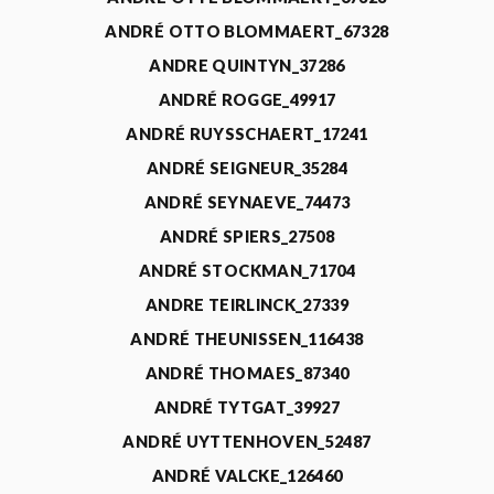
ANDRÉ OTTO BLOMMAERT_67328
ANDRE QUINTYN_37286
ANDRÉ ROGGE_49917
ANDRÉ RUYSSCHAERT_17241
ANDRÉ SEIGNEUR_35284
ANDRÉ SEYNAEVE_74473
ANDRÉ SPIERS_27508
ANDRÉ STOCKMAN_71704
ANDRE TEIRLINCK_27339
ANDRÉ THEUNISSEN_116438
ANDRÉ THOMAES_87340
ANDRÉ TYTGAT_39927
ANDRÉ UYTTENHOVEN_52487
ANDRÉ VALCKE_126460