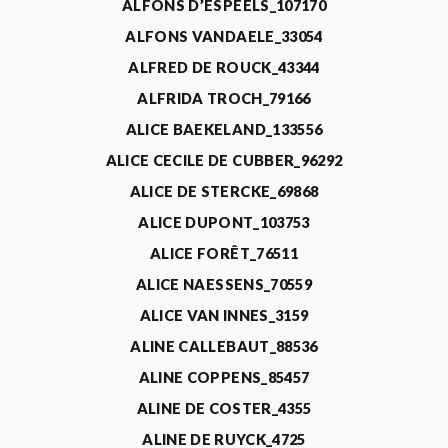
ALFONS D’ESPEELS_107170
ALFONS VANDAELE_33054
ALFRED DE ROUCK_43344
ALFRIDA TROCH_79166
ALICE BAEKELAND_133556
ALICE CECILE DE CUBBER_96292
ALICE DE STERCKE_69868
ALICE DUPONT_103753
ALICE FORÊT_76511
ALICE NAESSENS_70559
ALICE VAN INNES_3159
ALINE CALLEBAUT_88536
ALINE COPPENS_85457
ALINE DE COSTER_4355
ALINE DE RUYCK_4725