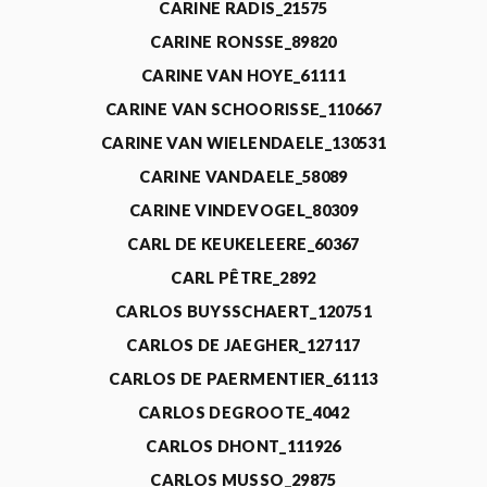
CARINE RADIS_21575
CARINE RONSSE_89820
CARINE VAN HOYE_61111
CARINE VAN SCHOORISSE_110667
CARINE VAN WIELENDAELE_130531
CARINE VANDAELE_58089
CARINE VINDEVOGEL_80309
CARL DE KEUKELEERE_60367
CARL PÊTRE_2892
CARLOS BUYSSCHAERT_120751
CARLOS DE JAEGHER_127117
CARLOS DE PAERMENTIER_61113
CARLOS DEGROOTE_4042
CARLOS DHONT_111926
CARLOS MUSSO_29875