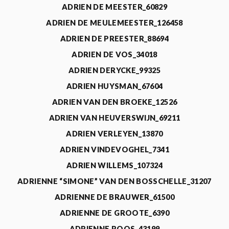
ADRIEN DE MEESTER_60829
ADRIEN DE MEULEMEESTER_126458
ADRIEN DE PREESTER_88694
ADRIEN DE VOS_34018
ADRIEN DERYCKE_99325
ADRIEN HUYSMAN_67604
ADRIEN VAN DEN BROEKE_12526
ADRIEN VAN HEUVERSWIJN_69211
ADRIEN VERLEYEN_13870
ADRIEN VINDEVOGHEL_7341
ADRIEN WILLEMS_107324
ADRIENNE “SIMONE” VAN DEN BOSSCHELLE_31207
ADRIENNE DE BRAUWER_61500
ADRIENNE DE GROOTE_6390
ADRIENNE ROOS_43199