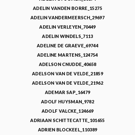
ADELIN VANDEN BORRE_15275
ADELIN VANDERMEERSCH_29697
ADELIN VERLEYEN_70449
ADELIN WINDELS_7113
ADELINE DE GRAEVE_69744
ADELINE MARTENS_124754
ADELSON CNUDDE_40658
ADELSON VAN DE VELDE_21859
ADELSON VAN DE VELDE_21962
ADEMAR SAP_16479
ADOLF HUYSMAN_9782
ADOLF VALCKE_124669
ADRIAAN SCHITTECATTE_101655
ADRIEN BLOCKEEL_110389