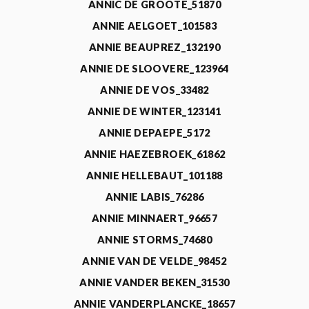
ANNIC DE GROOTE_51870
ANNIE AELGOET_101583
ANNIE BEAUPREZ_132190
ANNIE DE SLOOVERE_123964
ANNIE DE VOS_33482
ANNIE DE WINTER_123141
ANNIE DEPAEPE_5172
ANNIE HAEZEBROEK_61862
ANNIE HELLEBAUT_101188
ANNIE LABIS_76286
ANNIE MINNAERT_96657
ANNIE STORMS_74680
ANNIE VAN DE VELDE_98452
ANNIE VANDER BEKEN_31530
ANNIE VANDERPLANCKE_18657