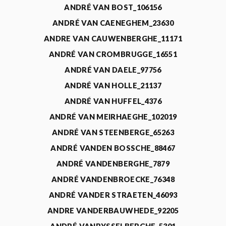
ANDRÉ VAN BOST_106156
ANDRÉ VAN CAENEGHEM_23630
ANDRE VAN CAUWENBERGHE_11171
ANDRÉ VAN CROMBRUGGE_16551
ANDRÉ VAN DAELE_97756
ANDRÉ VAN HOLLE_21137
ANDRÉ VAN HUFFEL_4376
ANDRÉ VAN MEIRHAEGHE_102019
ANDRÉ VAN STEENBERGE_65263
ANDRÉ VANDEN BOSSCHE_88467
ANDRÉ VANDENBERGHE_7879
ANDRÉ VANDENBROECKE_76348
ANDRÉ VANDER STRAETEN_46093
ANDRE VANDERBAUWHEDE_92205