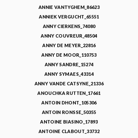
ANNIE VANTYGHEM_86623
ANNIEK VERGUCHT_65551
ANNY CIERKENS_74080
ANNY COUVREUR_48504
ANNY DE MEYER_22816
ANNY DE MOOR_110753
ANNY SANDRE_15274
ANNY SYMAES_43314
ANNY VANDE CATSYNE_21336
ANOUCHKA RUTTEN_17661
ANTOIN DHONT_105306
ANTOIN RONSSE_50355
ANTOINE BIASINO_17893
ANTOINE CLABOUT_33732