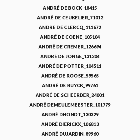
ANDRÉ DE BOCK_18415
ANDRÉ DE CEUKELIER_71012
ANDRÉ DE CLERCQ_111672
ANDRÉ DE COENE_105104
ANDRÉ DE CREMER_126694
ANDRÉ DE JONGE_131304
ANDRÉ DE POTTER_104511
ANDRÉ DE ROOSE_59565
ANDRÉ DE RUYCK_99761
ANDRÉ DE SCHEERDER_24001
ANDRÉ DEMEULEMEESTER_101779
ANDRÉ DHONDT_130329
ANDRÉ DIERICKX_106813
ANDRÉ DUJARDIN_89960