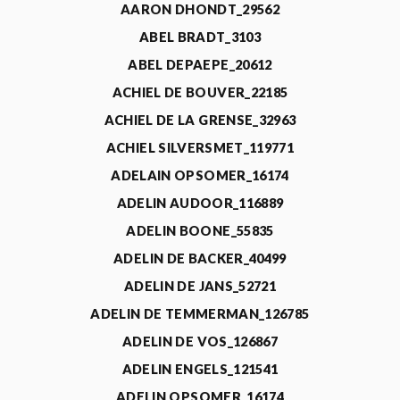
AARON DHONDT_29562
ABEL BRADT_3103
ABEL DEPAEPE_20612
ACHIEL DE BOUVER_22185
ACHIEL DE LA GRENSE_32963
ACHIEL SILVERSMET_119771
ADELAIN OPSOMER_16174
ADELIN AUDOOR_116889
ADELIN BOONE_55835
ADELIN DE BACKER_40499
ADELIN DE JANS_52721
ADELIN DE TEMMERMAN_126785
ADELIN DE VOS_126867
ADELIN ENGELS_121541
ADELIN OPSOMER_16174