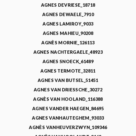
AGNES DEVRIESE_18718
AGNES DEWAELE_7910
AGNES LAMIROY_9033
AGNES MAHIEU_90208
AGNÈS MORNIE_126113
AGNES NACHTERGAELE_48923
AGNES SNOECK_61489
AGNES TERMOTE_32811
AGNES VAN BUTSEL_51451
AGNES VAN DRIESSCHE_30272
AGNÈS VAN HOOLAND_116388
AGNES VANDER HAEGEN_84695
AGNES VANHAUTEGHEM_93033
AGNÈS VANHEUVERZWYN_109346