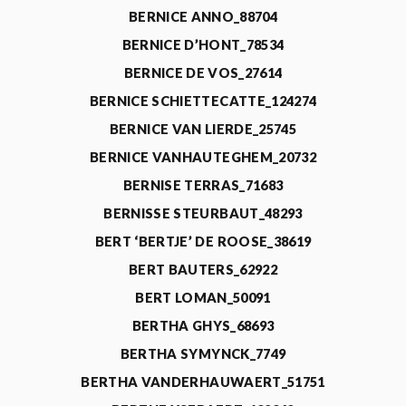
BERNICE ANNO_88704
BERNICE D’HONT_78534
BERNICE DE VOS_27614
BERNICE SCHIETTECATTE_124274
BERNICE VAN LIERDE_25745
BERNICE VANHAUTEGHEM_20732
BERNISE TERRAS_71683
BERNISSE STEURBAUT_48293
BERT ‘BERTJE’ DE ROOSE_38619
BERT BAUTERS_62922
BERT LOMAN_50091
BERTHA GHYS_68693
BERTHA SYMYNCK_7749
BERTHA VANDERHAUWAERT_51751