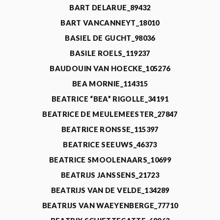
BART DELARUE_89432
BART VANCANNEYT_18010
BASIEL DE GUCHT_98036
BASILE ROELS_119237
BAUDOUIN VAN HOECKE_105276
BEA MORNIE_114315
BEATRICE “BEA” RIGOLLE_34191
BEATRICE DE MEULEMEESTER_27847
BEATRICE RONSSE_115397
BEATRICE SEEUWS_46373
BEATRICE SMOOLENAARS_10699
BEATRIJS JANSSENS_21723
BEATRIJS VAN DE VELDE_134289
BEATRIJS VAN WAEYENBERGE_77710