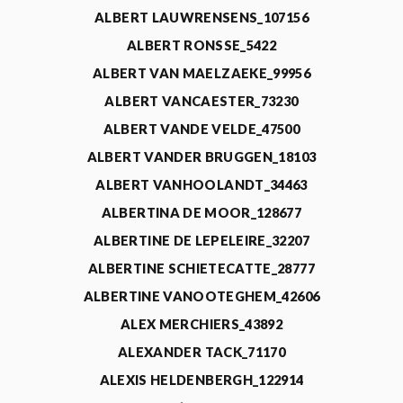
ALBERT LAUWRENSENS_107156
ALBERT RONSSE_5422
ALBERT VAN MAELZAEKE_99956
ALBERT VANCAESTER_73230
ALBERT VANDE VELDE_47500
ALBERT VANDER BRUGGEN_18103
ALBERT VANHOOLANDT_34463
ALBERTINA DE MOOR_128677
ALBERTINE DE LEPELEIRE_32207
ALBERTINE SCHIETECATTE_28777
ALBERTINE VANOOTEGHEM_42606
ALEX MERCHIERS_43892
ALEXANDER TACK_71170
ALEXIS HELDENBERGH_122914