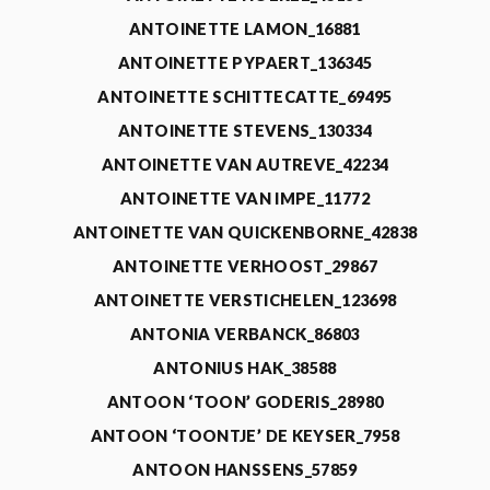
ANTOINETTE LAMON_16881
ANTOINETTE PYPAERT_136345
ANTOINETTE SCHITTECATTE_69495
ANTOINETTE STEVENS_130334
ANTOINETTE VAN AUTREVE_42234
ANTOINETTE VAN IMPE_11772
ANTOINETTE VAN QUICKENBORNE_42838
ANTOINETTE VERHOOST_29867
ANTOINETTE VERSTICHELEN_123698
ANTONIA VERBANCK_86803
ANTONIUS HAK_38588
ANTOON ‘TOON’ GODERIS_28980
ANTOON ‘TOONTJE’ DE KEYSER_7958
ANTOON HANSSENS_57859