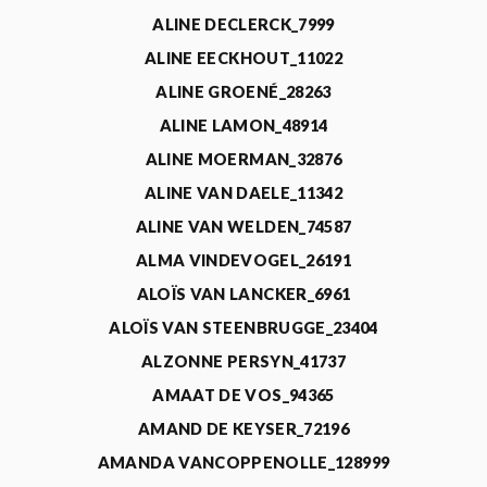
ALINE DECLERCK_7999
ALINE EECKHOUT_11022
ALINE GROENÉ_28263
ALINE LAMON_48914
ALINE MOERMAN_32876
ALINE VAN DAELE_11342
ALINE VAN WELDEN_74587
ALMA VINDEVOGEL_26191
ALOÏS VAN LANCKER_6961
ALOÏS VAN STEENBRUGGE_23404
ALZONNE PERSYN_41737
AMAAT DE VOS_94365
AMAND DE KEYSER_72196
AMANDA VANCOPPENOLLE_128999