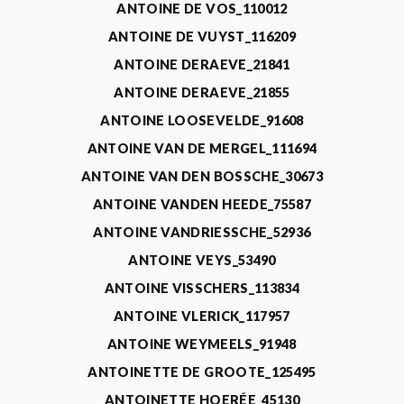
ANTOINE DE VOS_110012
ANTOINE DE VUYST_116209
ANTOINE DERAEVE_21841
ANTOINE DERAEVE_21855
ANTOINE LOOSEVELDE_91608
ANTOINE VAN DE MERGEL_111694
ANTOINE VAN DEN BOSSCHE_30673
ANTOINE VANDEN HEEDE_75587
ANTOINE VANDRIESSCHE_52936
ANTOINE VEYS_53490
ANTOINE VISSCHERS_113834
ANTOINE VLERICK_117957
ANTOINE WEYMEELS_91948
ANTOINETTE DE GROOTE_125495
ANTOINETTE HOERÉE_45130