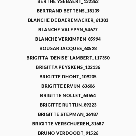
BERTHE YSEBAERT_132362
BERTRAND BETTENS_18139
BLANCHE DE BAEREMACKER_61303
BLANCHE VALEPYN_54677
BLANCHE VERKIMPEN_85994
BOUSAR JACQUES_60528
BRIGITTA ‘DENISE’ LAMBERT_117350
BRIGITTA PEYSKENS_122136
BRIGITTE DHONT_109205
BRIGITTE ERVIJN_63606
BRIGITTE NOLLET_64654
BRIGITTE RUTTIJN_89223
BRIGITTE STEPMAN_36487
BRIGITTE VERSCHUEREN_31687
BRUNO VERDOODT_91526