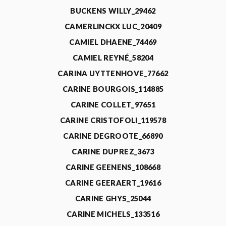
BUCKENS WILLY_29462
CAMERLINCKX LUC_20409
CAMIEL DHAENE_74469
CAMIEL REYNÉ_58204
CARINA UYTTENHOVE_77662
CARINE BOURGOIS_114885
CARINE COLLET_97651
CARINE CRISTOFOLI_119578
CARINE DEGROOTE_66890
CARINE DUPREZ_3673
CARINE GEENENS_108668
CARINE GEERAERT_19616
CARINE GHYS_25044
CARINE MICHELS_133516