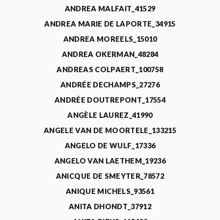
ANDREA MALFAIT_41529
ANDREA MARIE DE LAPORTE_34915
ANDREA MOREELS_15010
ANDREA OKERMAN_48284
ANDREAS COLPAERT_100758
ANDRÉE DECHAMPS_27276
ANDRÉE DOUTREPONT_17554
ANGÈLE LAUREZ_41990
ANGELE VAN DE MOORTELE_133215
ANGELO DE WULF_17336
ANGELO VAN LAETHEM_19236
ANICQUE DE SMEYTER_78572
ANIQUE MICHELS_93561
ANITA DHONDT_37912