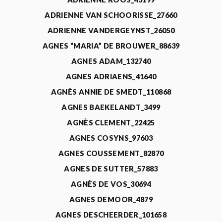
ADRIENNE VAN SCHOORISSE_27660
ADRIENNE VANDERGEYNST_26050
AGNES “MARIA” DE BROUWER_88639
AGNES ADAM_132740
AGNES ADRIAENS_41640
AGNÈS ANNIE DE SMEDT_110868
AGNES BAEKELANDT_3499
AGNÈS CLEMENT_22425
AGNES COSYNS_97603
AGNES COUSSEMENT_82870
AGNES DE SUTTER_57883
AGNÈS DE VOS_30694
AGNES DEMOOR_4879
AGNES DESCHEERDER_101658