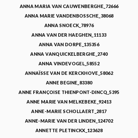
ANNA MARIA VAN CAUWENBERGHE_72666
ANNA MARIE VANDENBOSSCHE_38068
ANNA SNOECK_78976
ANNA VAN DER HAEGHEN_11133
ANNA VAN DORPE_135356
ANNA VANQUICKELBERGHE_2740
ANNA VINDEVOGEL_58552
ANNAÏSSE VAN DE KERCKHOVE_58062
ANNE BEGINE_83380
ANNE FRANÇOISE THIENPONT-DINCQ_5395
ANNE MARIE VAN MELKEBEKE_92413
ANNE-MARIE SCHOLLAERT_2817
ANNE-MARIE VAN DER LINDEN_124702
ANNETTE PLETINCKX_123628