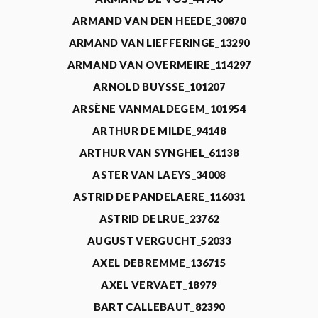
ARMAND VAN DEN HEEDE_30870
ARMAND VAN LIEFFERINGE_13290
ARMAND VAN OVERMEIRE_114297
ARNOLD BUYSSE_101207
ARSÈNE VANMALDEGEM_101954
ARTHUR DE MILDE_94148
ARTHUR VAN SYNGHEL_61138
ASTER VAN LAEYS_34008
ASTRID DE PANDELAERE_116031
ASTRID DELRUE_23762
AUGUST VERGUCHT_52033
AXEL DEBREMME_136715
AXEL VERVAET_18979
BART CALLEBAUT_82390