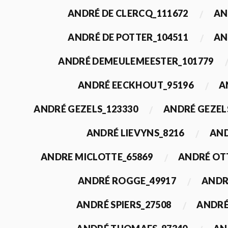
ANDRÉ DE CLERCQ_111672
AN
ANDRÉ DE POTTER_104511
AN
ANDRÉ DEMEULEMEESTER_101779
ANDRÉ EECKHOUT_95196
A
ANDRÉ GEZELS_123330
ANDRÉ GEZEL
ANDRÉ LIEVYNS_8216
AND
ANDRE MICLOTTE_65869
ANDRÉ OT
ANDRÉ ROGGE_49917
ANDR
ANDRÉ SPIERS_27508
ANDRÉ