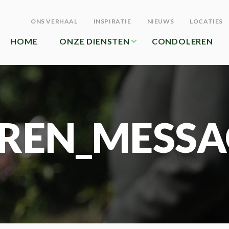
ONS VERHAAL
INSPIRATIE
NIEUWS
LOCATIES
HOME
ONZE DIENSTEN
CONDOLEREN
REN_MESSA