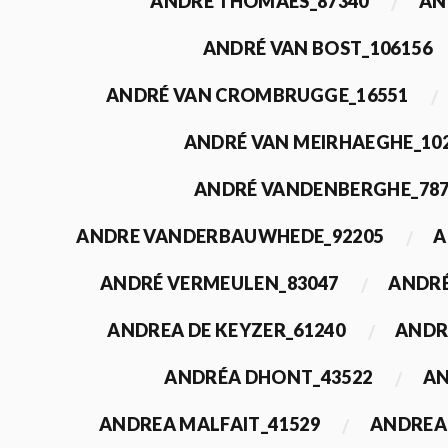
ANDRÉ THOMAES_87340
AN
ANDRÉ VAN BOST_106156
ANDRÉ VAN CROMBRUGGE_16551
ANDRÉ VAN MEIRHAEGHE_10
ANDRÉ VANDENBERGHE_78
ANDRE VANDERBAUWHEDE_92205
A
ANDRÉ VERMEULEN_83047
ANDRÉ
ANDREA DE KEYZER_61240
ANDR
ANDRÉA DHONT_43522
AN
ANDREA MALFAIT_41529
ANDREA 