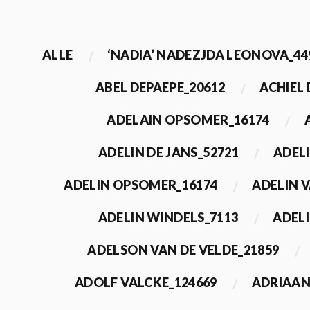
ALLE
‘NADIA’ NADEZJDA LEONOVA_44
ABEL DEPAEPE_20612
ACHIEL
ADELAIN OPSOMER_16174
ADELIN DE JANS_52721
ADEL
ADELIN OPSOMER_16174
ADELIN 
ADELIN WINDELS_7113
ADELI
ADELSON VAN DE VELDE_21859
ADOLF VALCKE_124669
ADRIAAN