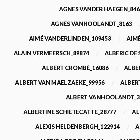
AGNES VANDER HAEGEN_846
AGNÈS VANHOOLANDT_8163
AIMÉ VANDERLINDEN_109453
AIMÉ
ALAIN VERMEERSCH_89874
ALBERIC DE
ALBERT CROMBÉ_16086
ALBE
ALBERT VAN MAELZAEKE_99956
ALBER
ALBERT VANHOOLANDT_3
ALBERTINE SCHIETECATTE_28777
AL
ALEXIS HELDENBERGH_122914
A