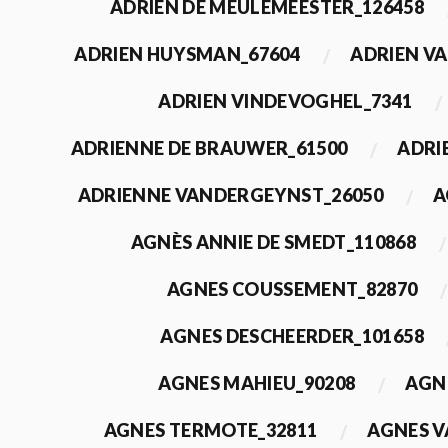
ADRIEN DE MEULEMEESTER_126458
ADRIEN HUYSMAN_67604
ADRIEN VA
ADRIEN VINDEVOGHEL_7341
ADRIENNE DE BRAUWER_61500
ADRI
ADRIENNE VANDERGEYNST_26050
A
AGNÈS ANNIE DE SMEDT_110868
AGNES COUSSEMENT_82870
AGNES DESCHEERDER_101658
AGNES MAHIEU_90208
AGN
AGNES TERMOTE_32811
AGNES V