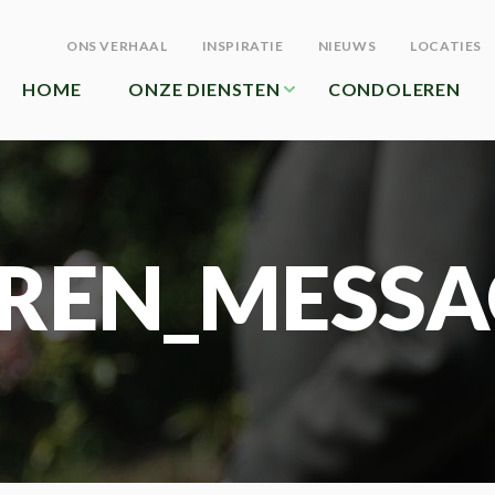
ONS VERHAAL
INSPIRATIE
NIEUWS
LOCATIES
HOME
ONZE DIENSTEN
CONDOLEREN
REN_MESSA