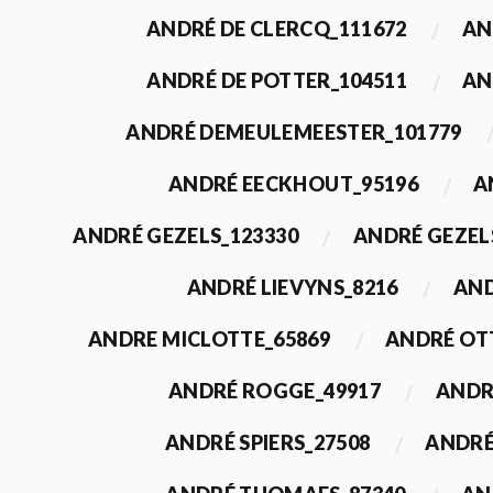
ANDRÉ DE CLERCQ_111672
AN
ANDRÉ DE POTTER_104511
AN
ANDRÉ DEMEULEMEESTER_101779
ANDRÉ EECKHOUT_95196
A
ANDRÉ GEZELS_123330
ANDRÉ GEZEL
ANDRÉ LIEVYNS_8216
AND
ANDRE MICLOTTE_65869
ANDRÉ OT
ANDRÉ ROGGE_49917
ANDR
ANDRÉ SPIERS_27508
ANDRÉ