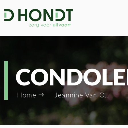
CONDOLE
Home
Jeannine Van Overmeiren_47035