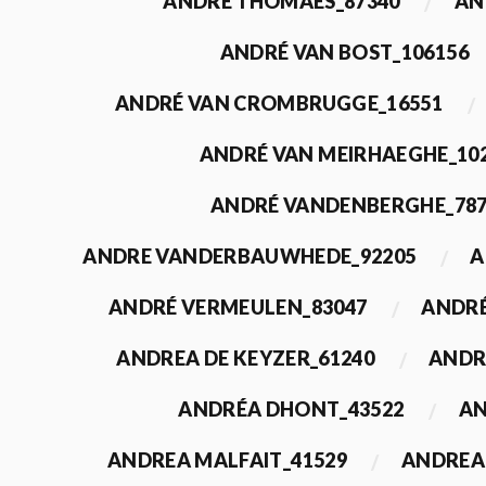
ANDRÉ THOMAES_87340
AN
ANDRÉ VAN BOST_106156
ANDRÉ VAN CROMBRUGGE_16551
ANDRÉ VAN MEIRHAEGHE_10
ANDRÉ VANDENBERGHE_78
ANDRE VANDERBAUWHEDE_92205
A
ANDRÉ VERMEULEN_83047
ANDRÉ
ANDREA DE KEYZER_61240
ANDR
ANDRÉA DHONT_43522
AN
ANDREA MALFAIT_41529
ANDREA 