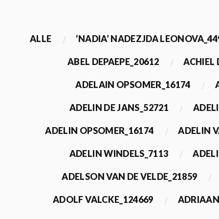
ALLE
‘NADIA’ NADEZJDA LEONOVA_44
ABEL DEPAEPE_20612
ACHIEL
ADELAIN OPSOMER_16174
ADELIN DE JANS_52721
ADEL
ADELIN OPSOMER_16174
ADELIN 
ADELIN WINDELS_7113
ADELI
ADELSON VAN DE VELDE_21859
ADOLF VALCKE_124669
ADRIAAN