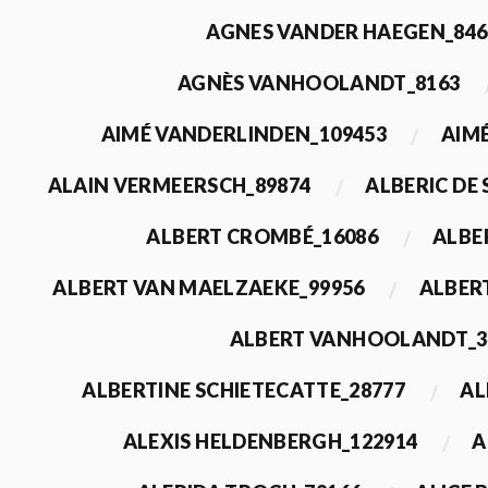
AGNES VANDER HAEGEN_846
AGNÈS VANHOOLANDT_8163
AIMÉ VANDERLINDEN_109453
AIMÉ
ALAIN VERMEERSCH_89874
ALBERIC DE
ALBERT CROMBÉ_16086
ALBE
ALBERT VAN MAELZAEKE_99956
ALBER
ALBERT VANHOOLANDT_3
ALBERTINE SCHIETECATTE_28777
AL
ALEXIS HELDENBERGH_122914
A