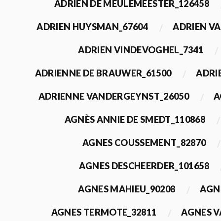
ADRIEN DE MEULEMEESTER_126458
ADRIEN HUYSMAN_67604
ADRIEN VA
ADRIEN VINDEVOGHEL_7341
ADRIENNE DE BRAUWER_61500
ADRI
ADRIENNE VANDERGEYNST_26050
A
AGNÈS ANNIE DE SMEDT_110868
AGNES COUSSEMENT_82870
AGNES DESCHEERDER_101658
AGNES MAHIEU_90208
AGN
AGNES TERMOTE_32811
AGNES V