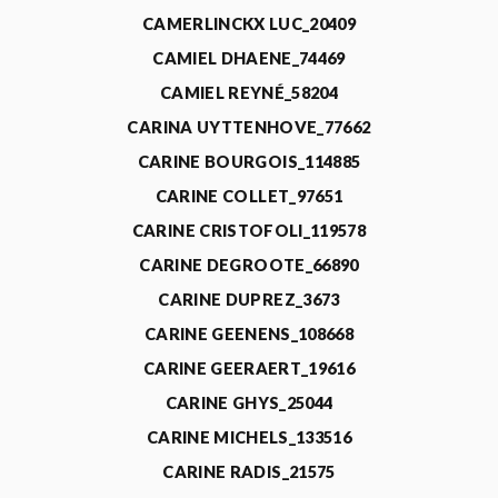
CAMERLINCKX LUC_20409
CAMIEL DHAENE_74469
CAMIEL REYNÉ_58204
CARINA UYTTENHOVE_77662
CARINE BOURGOIS_114885
CARINE COLLET_97651
CARINE CRISTOFOLI_119578
CARINE DEGROOTE_66890
CARINE DUPREZ_3673
CARINE GEENENS_108668
CARINE GEERAERT_19616
CARINE GHYS_25044
CARINE MICHELS_133516
CARINE RADIS_21575