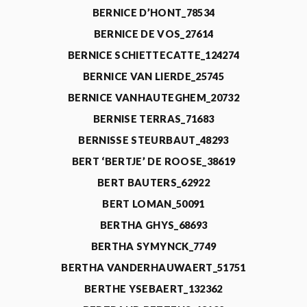
BERNICE D’HONT_78534
BERNICE DE VOS_27614
BERNICE SCHIETTECATTE_124274
BERNICE VAN LIERDE_25745
BERNICE VANHAUTEGHEM_20732
BERNISE TERRAS_71683
BERNISSE STEURBAUT_48293
BERT ‘BERTJE’ DE ROOSE_38619
BERT BAUTERS_62922
BERT LOMAN_50091
BERTHA GHYS_68693
BERTHA SYMYNCK_7749
BERTHA VANDERHAUWAERT_51751
BERTHE YSEBAERT_132362