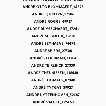
ANDRÉ OTTO BLOMMAERT_67328
ANDRE QUINTYN_37286
ANDRÉ ROGGE_49917
ANDRÉ RUYSSCHAERT_17241
ANDRÉ SEIGNEUR_35284
ANDRÉ SEYNAEVE_74473
ANDRÉ SPIERS_27508
ANDRÉ STOCKMAN_71704
ANDRE TEIRLINCK_27339
ANDRÉ THEUNISSEN_116438
ANDRÉ THOMAES_87340
ANDRÉ TYTGAT_39927
ANDRÉ UYTTENHOVEN_52487
ANDRÉ VALCKE_126460