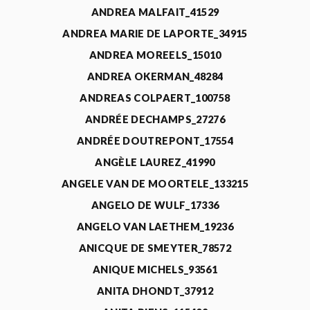
ANDREA MALFAIT_41529
ANDREA MARIE DE LAPORTE_34915
ANDREA MOREELS_15010
ANDREA OKERMAN_48284
ANDREAS COLPAERT_100758
ANDRÉE DECHAMPS_27276
ANDRÉE DOUTREPONT_17554
ANGÈLE LAUREZ_41990
ANGELE VAN DE MOORTELE_133215
ANGELO DE WULF_17336
ANGELO VAN LAETHEM_19236
ANICQUE DE SMEYTER_78572
ANIQUE MICHELS_93561
ANITA DHONDT_37912