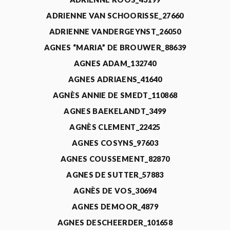
ADRIENNE VAN SCHOORISSE_27660
ADRIENNE VANDERGEYNST_26050
AGNES “MARIA” DE BROUWER_88639
AGNES ADAM_132740
AGNES ADRIAENS_41640
AGNÈS ANNIE DE SMEDT_110868
AGNES BAEKELANDT_3499
AGNÈS CLEMENT_22425
AGNES COSYNS_97603
AGNES COUSSEMENT_82870
AGNES DE SUTTER_57883
AGNÈS DE VOS_30694
AGNES DEMOOR_4879
AGNES DESCHEERDER_101658