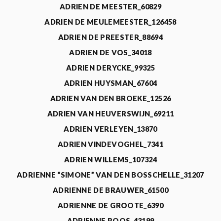
ADRIEN DE MEESTER_60829
ADRIEN DE MEULEMEESTER_126458
ADRIEN DE PREESTER_88694
ADRIEN DE VOS_34018
ADRIEN DERYCKE_99325
ADRIEN HUYSMAN_67604
ADRIEN VAN DEN BROEKE_12526
ADRIEN VAN HEUVERSWIJN_69211
ADRIEN VERLEYEN_13870
ADRIEN VINDEVOGHEL_7341
ADRIEN WILLEMS_107324
ADRIENNE “SIMONE” VAN DEN BOSSCHELLE_31207
ADRIENNE DE BRAUWER_61500
ADRIENNE DE GROOTE_6390
ADRIENNE ROOS_43199