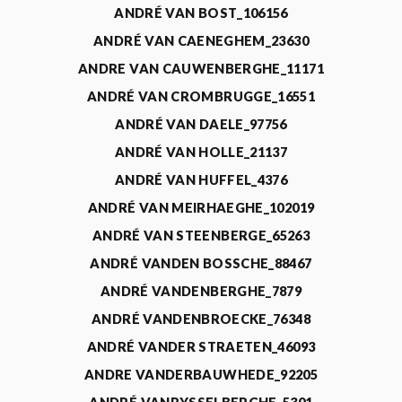
ANDRÉ VAN BOST_106156
ANDRÉ VAN CAENEGHEM_23630
ANDRE VAN CAUWENBERGHE_11171
ANDRÉ VAN CROMBRUGGE_16551
ANDRÉ VAN DAELE_97756
ANDRÉ VAN HOLLE_21137
ANDRÉ VAN HUFFEL_4376
ANDRÉ VAN MEIRHAEGHE_102019
ANDRÉ VAN STEENBERGE_65263
ANDRÉ VANDEN BOSSCHE_88467
ANDRÉ VANDENBERGHE_7879
ANDRÉ VANDENBROECKE_76348
ANDRÉ VANDER STRAETEN_46093
ANDRE VANDERBAUWHEDE_92205