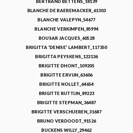
BERTRAND BETTENS_18139
BLANCHE DE BAEREMACKER_61303
BLANCHE VALEPYN_54677
BLANCHE VERKIMPEN_85994
BOUSAR JACQUES_60528
BRIGITTA ‘DENISE’ LAMBERT_117350
BRIGITTA PEYSKENS_122136
BRIGITTE DHONT_109205
BRIGITTE ERVIJN_63606
BRIGITTE NOLLET_64654
BRIGITTE RUTTIJN_89223
BRIGITTE STEPMAN_36487
BRIGITTE VERSCHUEREN_31687
BRUNO VERDOODT_91526
BUCKENS WILLY_29462