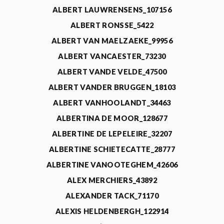
ALBERT LAUWRENSENS_107156
ALBERT RONSSE_5422
ALBERT VAN MAELZAEKE_99956
ALBERT VANCAESTER_73230
ALBERT VANDE VELDE_47500
ALBERT VANDER BRUGGEN_18103
ALBERT VANHOOLANDT_34463
ALBERTINA DE MOOR_128677
ALBERTINE DE LEPELEIRE_32207
ALBERTINE SCHIETECATTE_28777
ALBERTINE VANOOTEGHEM_42606
ALEX MERCHIERS_43892
ALEXANDER TACK_71170
ALEXIS HELDENBERGH_122914