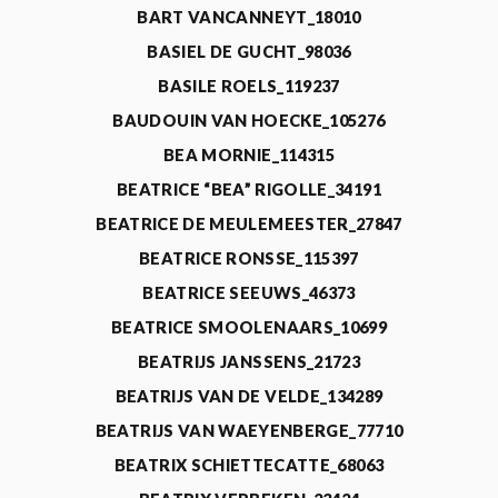
BART VANCANNEYT_18010
BASIEL DE GUCHT_98036
BASILE ROELS_119237
BAUDOUIN VAN HOECKE_105276
BEA MORNIE_114315
BEATRICE “BEA” RIGOLLE_34191
BEATRICE DE MEULEMEESTER_27847
BEATRICE RONSSE_115397
BEATRICE SEEUWS_46373
BEATRICE SMOOLENAARS_10699
BEATRIJS JANSSENS_21723
BEATRIJS VAN DE VELDE_134289
BEATRIJS VAN WAEYENBERGE_77710
BEATRIX SCHIETTECATTE_68063