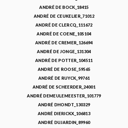
ANDRÉ DE BOCK_18415
ANDRÉ DE CEUKELIER_71012
ANDRÉ DE CLERCQ_111672
ANDRÉ DE COENE_105104
ANDRÉ DE CREMER_126694
ANDRÉ DE JONGE_131304
ANDRÉ DE POTTER_104511
ANDRÉ DE ROOSE_59565
ANDRÉ DE RUYCK_99761
ANDRÉ DE SCHEERDER_24001
ANDRÉ DEMEULEMEESTER_101779
ANDRÉ DHONDT_130329
ANDRÉ DIERICKX_106813
ANDRÉ DUJARDIN_89960