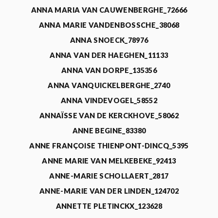
ANNA MARIA VAN CAUWENBERGHE_72666
ANNA MARIE VANDENBOSSCHE_38068
ANNA SNOECK_78976
ANNA VAN DER HAEGHEN_11133
ANNA VAN DORPE_135356
ANNA VANQUICKELBERGHE_2740
ANNA VINDEVOGEL_58552
ANNAÏSSE VAN DE KERCKHOVE_58062
ANNE BEGINE_83380
ANNE FRANÇOISE THIENPONT-DINCQ_5395
ANNE MARIE VAN MELKEBEKE_92413
ANNE-MARIE SCHOLLAERT_2817
ANNE-MARIE VAN DER LINDEN_124702
ANNETTE PLETINCKX_123628