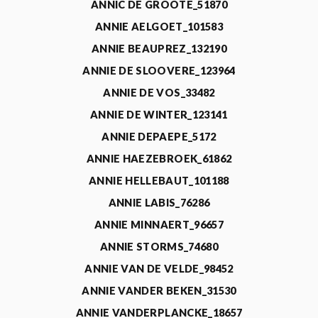
ANNIC DE GROOTE_51870
ANNIE AELGOET_101583
ANNIE BEAUPREZ_132190
ANNIE DE SLOOVERE_123964
ANNIE DE VOS_33482
ANNIE DE WINTER_123141
ANNIE DEPAEPE_5172
ANNIE HAEZEBROEK_61862
ANNIE HELLEBAUT_101188
ANNIE LABIS_76286
ANNIE MINNAERT_96657
ANNIE STORMS_74680
ANNIE VAN DE VELDE_98452
ANNIE VANDER BEKEN_31530
ANNIE VANDERPLANCKE_18657