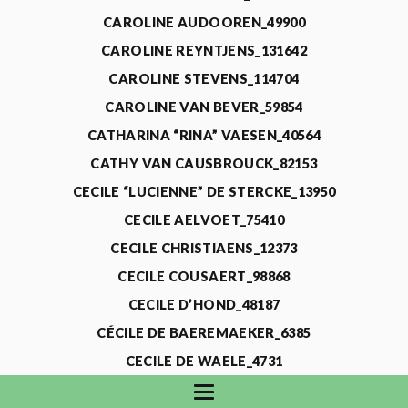
CAROLINE AUDOOREN_49900
CAROLINE REYNTJENS_131642
CAROLINE STEVENS_114704
CAROLINE VAN BEVER_59854
CATHARINA “RINA” VAESEN_40564
CATHY VAN CAUSBROUCK_82153
CECILE “LUCIENNE” DE STERCKE_13950
CECILE AELVOET_75410
CECILE CHRISTIAENS_12373
CECILE COUSAERT_98868
CECILE D’HOND_48187
CÉCILE DE BAEREMAEKER_6385
CECILE DE WAELE_4731
CECILE DEVOS_115318