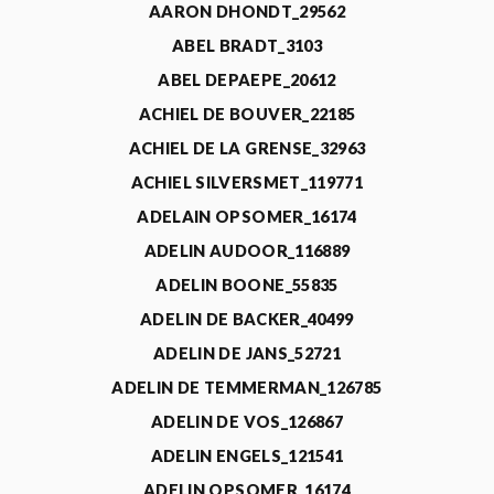
AARON DHONDT_29562
ABEL BRADT_3103
ABEL DEPAEPE_20612
ACHIEL DE BOUVER_22185
ACHIEL DE LA GRENSE_32963
ACHIEL SILVERSMET_119771
ADELAIN OPSOMER_16174
ADELIN AUDOOR_116889
ADELIN BOONE_55835
ADELIN DE BACKER_40499
ADELIN DE JANS_52721
ADELIN DE TEMMERMAN_126785
ADELIN DE VOS_126867
ADELIN ENGELS_121541
ADELIN OPSOMER_16174