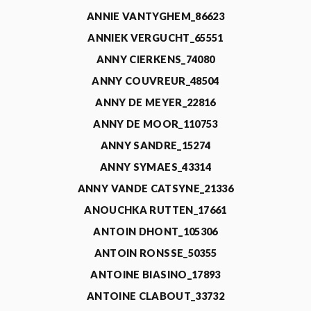
ANNIE VANTYGHEM_86623
ANNIEK VERGUCHT_65551
ANNY CIERKENS_74080
ANNY COUVREUR_48504
ANNY DE MEYER_22816
ANNY DE MOOR_110753
ANNY SANDRE_15274
ANNY SYMAES_43314
ANNY VANDE CATSYNE_21336
ANOUCHKA RUTTEN_17661
ANTOIN DHONT_105306
ANTOIN RONSSE_50355
ANTOINE BIASINO_17893
ANTOINE CLABOUT_33732