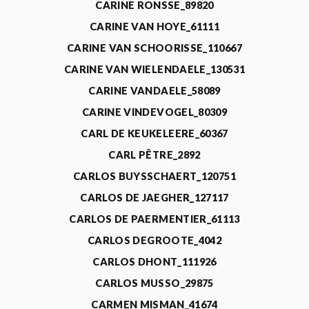
CARINE RONSSE_89820
CARINE VAN HOYE_61111
CARINE VAN SCHOORISSE_110667
CARINE VAN WIELENDAELE_130531
CARINE VANDAELE_58089
CARINE VINDEVOGEL_80309
CARL DE KEUKELEERE_60367
CARL PÊTRE_2892
CARLOS BUYSSCHAERT_120751
CARLOS DE JAEGHER_127117
CARLOS DE PAERMENTIER_61113
CARLOS DEGROOTE_4042
CARLOS DHONT_111926
CARLOS MUSSO_29875
CARMEN MISMAN_41674