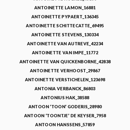
ANTOINETTE LAMON_16881
ANTOINETTE PYPAERT_136345
ANTOINETTE SCHITTECATTE_69495
ANTOINETTE STEVENS_130334
ANTOINETTE VAN AUTREVE_42234
ANTOINETTE VAN IMPE_11772
ANTOINETTE VAN QUICKENBORNE_42838
ANTOINETTE VERHOOST_29867
ANTOINETTE VERSTICHELEN_123698
ANTONIA VERBANCK_86803
ANTONIUS HAK_38588
ANTOON ‘TOON’ GODERIS_28980
ANTOON ‘TOONTJE’ DE KEYSER_7958
ANTOON HANSSENS_57859