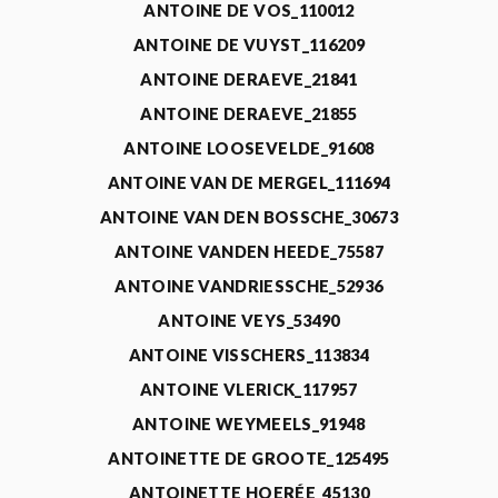
ANTOINE DE VOS_110012
ANTOINE DE VUYST_116209
ANTOINE DERAEVE_21841
ANTOINE DERAEVE_21855
ANTOINE LOOSEVELDE_91608
ANTOINE VAN DE MERGEL_111694
ANTOINE VAN DEN BOSSCHE_30673
ANTOINE VANDEN HEEDE_75587
ANTOINE VANDRIESSCHE_52936
ANTOINE VEYS_53490
ANTOINE VISSCHERS_113834
ANTOINE VLERICK_117957
ANTOINE WEYMEELS_91948
ANTOINETTE DE GROOTE_125495
ANTOINETTE HOERÉE_45130