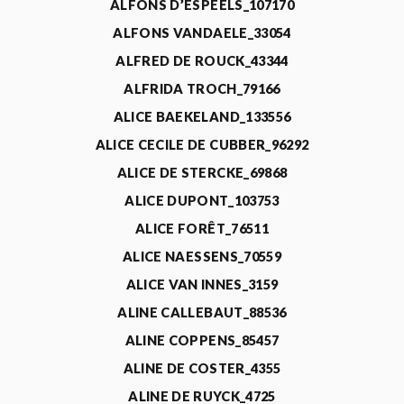
ALFONS D’ESPEELS_107170
ALFONS VANDAELE_33054
ALFRED DE ROUCK_43344
ALFRIDA TROCH_79166
ALICE BAEKELAND_133556
ALICE CECILE DE CUBBER_96292
ALICE DE STERCKE_69868
ALICE DUPONT_103753
ALICE FORÊT_76511
ALICE NAESSENS_70559
ALICE VAN INNES_3159
ALINE CALLEBAUT_88536
ALINE COPPENS_85457
ALINE DE COSTER_4355
ALINE DE RUYCK_4725