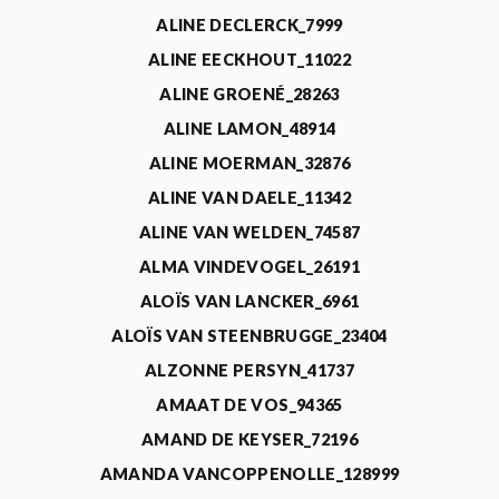
ALINE DECLERCK_7999
ALINE EECKHOUT_11022
ALINE GROENÉ_28263
ALINE LAMON_48914
ALINE MOERMAN_32876
ALINE VAN DAELE_11342
ALINE VAN WELDEN_74587
ALMA VINDEVOGEL_26191
ALOÏS VAN LANCKER_6961
ALOÏS VAN STEENBRUGGE_23404
ALZONNE PERSYN_41737
AMAAT DE VOS_94365
AMAND DE KEYSER_72196
AMANDA VANCOPPENOLLE_128999