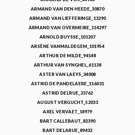
ARMAND VAN DEN HEEDE_30870
ARMAND VAN LIEFFERINGE_13290
ARMAND VAN OVERMEIRE_114297
ARNOLD BUYSSE_101207
ARSÈNE VANMALDEGEM_101954
ARTHUR DE MILDE_94148
ARTHUR VAN SYNGHEL_61138
ASTER VAN LAEYS_34008
ASTRID DE PANDELAERE_116031
ASTRID DELRUE_23762
AUGUST VERGUCHT_52033
AXEL VERVAET_18979
BART CALLEBAUT_82390
BART DELARUE_89432