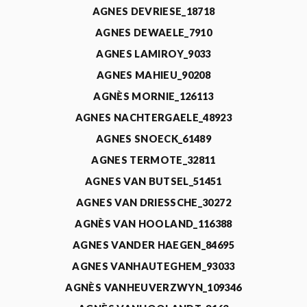
AGNES DEVRIESE_18718
AGNES DEWAELE_7910
AGNES LAMIROY_9033
AGNES MAHIEU_90208
AGNÈS MORNIE_126113
AGNES NACHTERGAELE_48923
AGNES SNOECK_61489
AGNES TERMOTE_32811
AGNES VAN BUTSEL_51451
AGNES VAN DRIESSCHE_30272
AGNÈS VAN HOOLAND_116388
AGNES VANDER HAEGEN_84695
AGNES VANHAUTEGHEM_93033
AGNÈS VANHEUVERZWYN_109346