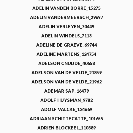
ADELIN VANDEN BORRE_15275
ADELIN VANDERMEERSCH_29697
ADELIN VERLEYEN_70449
ADELIN WINDELS_7113
ADELINE DE GRAEVE_69744
ADELINE MARTENS_124754
ADELSON CNUDDE_40658
ADELSON VAN DE VELDE_21859
ADELSON VAN DE VELDE_21962
ADEMAR SAP_16479
ADOLF HUYSMAN_9782
ADOLF VALCKE_124669
ADRIAAN SCHITTECATTE_101655
ADRIEN BLOCKEEL_110389