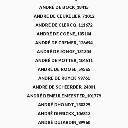
ANDRÉ DE BOCK_18415
ANDRÉ DE CEUKELIER_71012
ANDRÉ DE CLERCQ_111672
ANDRÉ DE COENE_105104
ANDRÉ DE CREMER_126694
ANDRÉ DE JONGE_131304
ANDRÉ DE POTTER_104511
ANDRÉ DE ROOSE_59565
ANDRÉ DE RUYCK_99761
ANDRÉ DE SCHEERDER_24001
ANDRÉ DEMEULEMEESTER_101779
ANDRÉ DHONDT_130329
ANDRÉ DIERICKX_106813
ANDRÉ DUJARDIN_89960