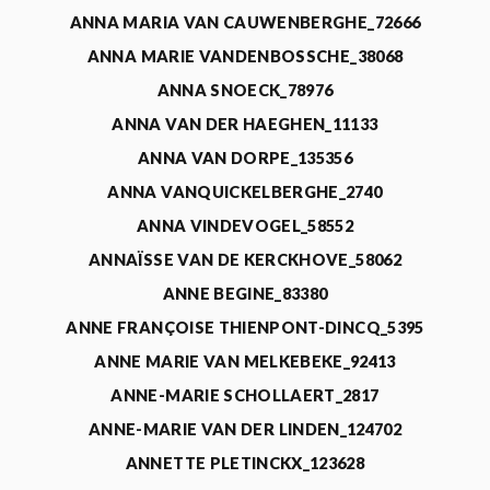
ANNA MARIA VAN CAUWENBERGHE_72666
ANNA MARIE VANDENBOSSCHE_38068
ANNA SNOECK_78976
ANNA VAN DER HAEGHEN_11133
ANNA VAN DORPE_135356
ANNA VANQUICKELBERGHE_2740
ANNA VINDEVOGEL_58552
ANNAÏSSE VAN DE KERCKHOVE_58062
ANNE BEGINE_83380
ANNE FRANÇOISE THIENPONT-DINCQ_5395
ANNE MARIE VAN MELKEBEKE_92413
ANNE-MARIE SCHOLLAERT_2817
ANNE-MARIE VAN DER LINDEN_124702
ANNETTE PLETINCKX_123628