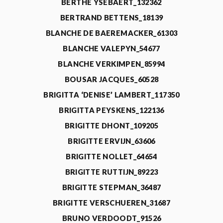
BERTHE YSEBAERT_132362
BERTRAND BETTENS_18139
BLANCHE DE BAEREMACKER_61303
BLANCHE VALEPYN_54677
BLANCHE VERKIMPEN_85994
BOUSAR JACQUES_60528
BRIGITTA ‘DENISE’ LAMBERT_117350
BRIGITTA PEYSKENS_122136
BRIGITTE DHONT_109205
BRIGITTE ERVIJN_63606
BRIGITTE NOLLET_64654
BRIGITTE RUTTIJN_89223
BRIGITTE STEPMAN_36487
BRIGITTE VERSCHUEREN_31687
BRUNO VERDOODT_91526