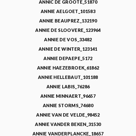
ANNIC DE GROOTE_51870
ANNIE AELGOET_101583
ANNIE BEAUPREZ_132190
ANNIE DE SLOOVERE_123964
ANNIE DE VOS_33482
ANNIE DE WINTER_123141
ANNIE DEPAEPE_5172
ANNIE HAEZEBROEK_61862
ANNIE HELLEBAUT_101188
ANNIE LABIS_76286
ANNIE MINNAERT_96657
ANNIE STORMS_74680
ANNIE VAN DE VELDE_98452
ANNIE VANDER BEKEN_31530
ANNIE VANDERPLANCKE_18657