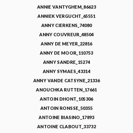
ANNIE VANTYGHEM_86623
ANNIEK VERGUCHT_65551
ANNY CIERKENS_74080
ANNY COUVREUR_48504
ANNY DE MEYER_22816
ANNY DE MOOR_110753
ANNY SANDRE_15274
ANNY SYMAES_43314
ANNY VANDE CATSYNE_21336
ANOUCHKA RUTTEN_17661
ANTOIN DHONT_105306
ANTOIN RONSSE_50355
ANTOINE BIASINO_17893
ANTOINE CLABOUT_33732