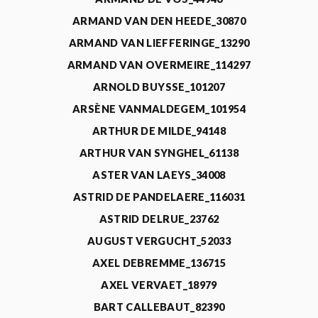
ARMAND VAN DEN HEEDE_30870
ARMAND VAN LIEFFERINGE_13290
ARMAND VAN OVERMEIRE_114297
ARNOLD BUYSSE_101207
ARSÈNE VANMALDEGEM_101954
ARTHUR DE MILDE_94148
ARTHUR VAN SYNGHEL_61138
ASTER VAN LAEYS_34008
ASTRID DE PANDELAERE_116031
ASTRID DELRUE_23762
AUGUST VERGUCHT_52033
AXEL DEBREMME_136715
AXEL VERVAET_18979
BART CALLEBAUT_82390