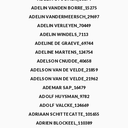
ADELIN VANDEN BORRE_15275
ADELIN VANDERMEERSCH_29697
ADELIN VERLEYEN_70449
ADELIN WINDELS_7113
ADELINE DE GRAEVE_69744
ADELINE MARTENS_124754
ADELSON CNUDDE_40658
ADELSON VAN DE VELDE_21859
ADELSON VAN DE VELDE_21962
ADEMAR SAP_16479
ADOLF HUYSMAN_9782
ADOLF VALCKE_124669
ADRIAAN SCHITTECATTE_101655
ADRIEN BLOCKEEL_110389