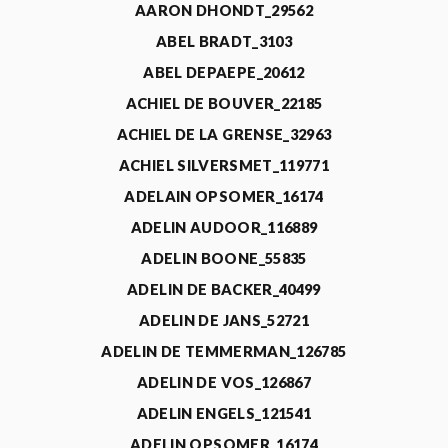
AARON DHONDT_29562
ABEL BRADT_3103
ABEL DEPAEPE_20612
ACHIEL DE BOUVER_22185
ACHIEL DE LA GRENSE_32963
ACHIEL SILVERSMET_119771
ADELAIN OPSOMER_16174
ADELIN AUDOOR_116889
ADELIN BOONE_55835
ADELIN DE BACKER_40499
ADELIN DE JANS_52721
ADELIN DE TEMMERMAN_126785
ADELIN DE VOS_126867
ADELIN ENGELS_121541
ADELIN OPSOMER_16174