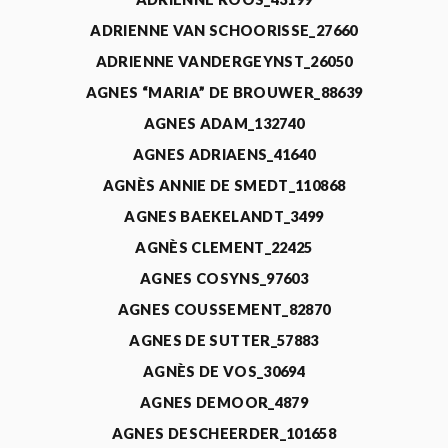
ADRIENNE VAN SCHOORISSE_27660
ADRIENNE VANDERGEYNST_26050
AGNES “MARIA” DE BROUWER_88639
AGNES ADAM_132740
AGNES ADRIAENS_41640
AGNÈS ANNIE DE SMEDT_110868
AGNES BAEKELANDT_3499
AGNÈS CLEMENT_22425
AGNES COSYNS_97603
AGNES COUSSEMENT_82870
AGNES DE SUTTER_57883
AGNÈS DE VOS_30694
AGNES DEMOOR_4879
AGNES DESCHEERDER_101658