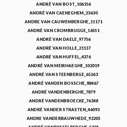
ANDRÉ VAN BOST_106156
ANDRÉ VAN CAENEGHEM_23630
ANDRE VAN CAUWENBERGHE_11171
ANDRÉ VAN CROMBRUGGE_16551
ANDRÉ VAN DAELE_97756
ANDRÉ VAN HOLLE_21137
ANDRÉ VAN HUFFEL_4376
ANDRÉ VAN MEIRHAEGHE_102019
ANDRÉ VAN STEENBERGE_65263
ANDRÉ VANDEN BOSSCHE_88467
ANDRÉ VANDENBERGHE_7879
ANDRÉ VANDENBROECKE_76348
ANDRÉ VANDER STRAETEN_46093
ANDRE VANDERBAUWHEDE_92205