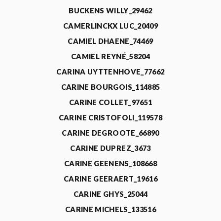
BUCKENS WILLY_29462
CAMERLINCKX LUC_20409
CAMIEL DHAENE_74469
CAMIEL REYNÉ_58204
CARINA UYTTENHOVE_77662
CARINE BOURGOIS_114885
CARINE COLLET_97651
CARINE CRISTOFOLI_119578
CARINE DEGROOTE_66890
CARINE DUPREZ_3673
CARINE GEENENS_108668
CARINE GEERAERT_19616
CARINE GHYS_25044
CARINE MICHELS_133516