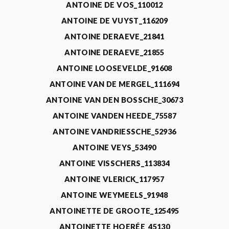
ANTOINE DE VOS_110012
ANTOINE DE VUYST_116209
ANTOINE DERAEVE_21841
ANTOINE DERAEVE_21855
ANTOINE LOOSEVELDE_91608
ANTOINE VAN DE MERGEL_111694
ANTOINE VAN DEN BOSSCHE_30673
ANTOINE VANDEN HEEDE_75587
ANTOINE VANDRIESSCHE_52936
ANTOINE VEYS_53490
ANTOINE VISSCHERS_113834
ANTOINE VLERICK_117957
ANTOINE WEYMEELS_91948
ANTOINETTE DE GROOTE_125495
ANTOINETTE HOERÉE_45130