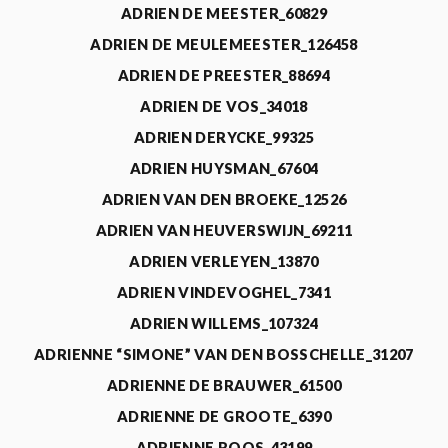
ADRIEN DE MEESTER_60829
ADRIEN DE MEULEMEESTER_126458
ADRIEN DE PREESTER_88694
ADRIEN DE VOS_34018
ADRIEN DERYCKE_99325
ADRIEN HUYSMAN_67604
ADRIEN VAN DEN BROEKE_12526
ADRIEN VAN HEUVERSWIJN_69211
ADRIEN VERLEYEN_13870
ADRIEN VINDEVOGHEL_7341
ADRIEN WILLEMS_107324
ADRIENNE “SIMONE” VAN DEN BOSSCHELLE_31207
ADRIENNE DE BRAUWER_61500
ADRIENNE DE GROOTE_6390
ADRIENNE ROOS_43199