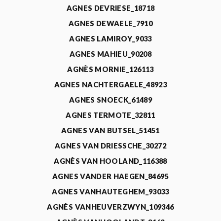
AGNES DEVRIESE_18718
AGNES DEWAELE_7910
AGNES LAMIROY_9033
AGNES MAHIEU_90208
AGNÈS MORNIE_126113
AGNES NACHTERGAELE_48923
AGNES SNOECK_61489
AGNES TERMOTE_32811
AGNES VAN BUTSEL_51451
AGNES VAN DRIESSCHE_30272
AGNÈS VAN HOOLAND_116388
AGNES VANDER HAEGEN_84695
AGNES VANHAUTEGHEM_93033
AGNÈS VANHEUVERZWYN_109346