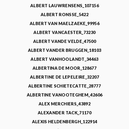
ALBERT LAUWRENSENS_107156
ALBERT RONSSE_5422
ALBERT VAN MAELZAEKE_99956
ALBERT VANCAESTER_73230
ALBERT VANDE VELDE_47500
ALBERT VANDER BRUGGEN_18103
ALBERT VANHOOLANDT_34463
ALBERTINA DE MOOR_128677
ALBERTINE DE LEPELEIRE_32207
ALBERTINE SCHIETECATTE_28777
ALBERTINE VANOOTEGHEM_42606
ALEX MERCHIERS_43892
ALEXANDER TACK_71170
ALEXIS HELDENBERGH_122914