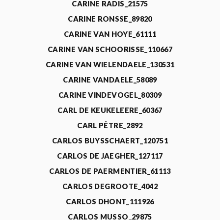
CARINE RADIS_21575
CARINE RONSSE_89820
CARINE VAN HOYE_61111
CARINE VAN SCHOORISSE_110667
CARINE VAN WIELENDAELE_130531
CARINE VANDAELE_58089
CARINE VINDEVOGEL_80309
CARL DE KEUKELEERE_60367
CARL PÊTRE_2892
CARLOS BUYSSCHAERT_120751
CARLOS DE JAEGHER_127117
CARLOS DE PAERMENTIER_61113
CARLOS DEGROOTE_4042
CARLOS DHONT_111926
CARLOS MUSSO_29875