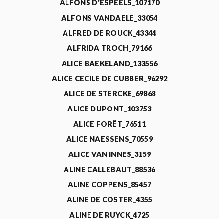
ALFONS D’ESPEELS_107170
ALFONS VANDAELE_33054
ALFRED DE ROUCK_43344
ALFRIDA TROCH_79166
ALICE BAEKELAND_133556
ALICE CECILE DE CUBBER_96292
ALICE DE STERCKE_69868
ALICE DUPONT_103753
ALICE FORÊT_76511
ALICE NAESSENS_70559
ALICE VAN INNES_3159
ALINE CALLEBAUT_88536
ALINE COPPENS_85457
ALINE DE COSTER_4355
ALINE DE RUYCK_4725