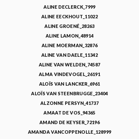
ALINE DECLERCK_7999
ALINE EECKHOUT_11022
ALINE GROENÉ_28263
ALINE LAMON_48914
ALINE MOERMAN_32876
ALINE VAN DAELE_11342
ALINE VAN WELDEN_74587
ALMA VINDEVOGEL_26191
ALOÏS VAN LANCKER_6961
ALOÏS VAN STEENBRUGGE_23404
ALZONNE PERSYN_41737
AMAAT DE VOS_94365
AMAND DE KEYSER_72196
AMANDA VANCOPPENOLLE_128999