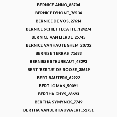
BERNICE ANNO_88704
BERNICE D’HONT_78534
BERNICE DE VOS_27614
BERNICE SCHIETTECATTE_124274
BERNICE VAN LIERDE_25745
BERNICE VANHAUTEGHEM_20732
BERNISE TERRAS_71683
BERNISSE STEURBAUT_48293
BERT ‘BERTJE’ DE ROOSE_38619
BERT BAUTERS_62922
BERT LOMAN_50091
BERTHA GHYS_68693
BERTHA SYMYNCK_7749
BERTHA VANDERHAUWAERT_51751