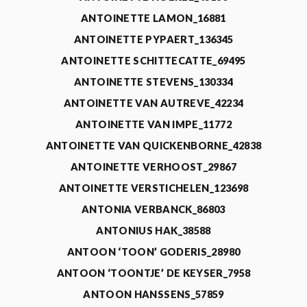
ANTOINETTE LAMON_16881
ANTOINETTE PYPAERT_136345
ANTOINETTE SCHITTECATTE_69495
ANTOINETTE STEVENS_130334
ANTOINETTE VAN AUTREVE_42234
ANTOINETTE VAN IMPE_11772
ANTOINETTE VAN QUICKENBORNE_42838
ANTOINETTE VERHOOST_29867
ANTOINETTE VERSTICHELEN_123698
ANTONIA VERBANCK_86803
ANTONIUS HAK_38588
ANTOON ‘TOON’ GODERIS_28980
ANTOON ‘TOONTJE’ DE KEYSER_7958
ANTOON HANSSENS_57859