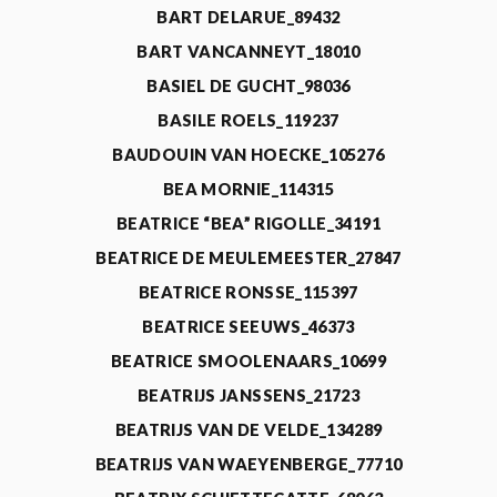
BART DELARUE_89432
BART VANCANNEYT_18010
BASIEL DE GUCHT_98036
BASILE ROELS_119237
BAUDOUIN VAN HOECKE_105276
BEA MORNIE_114315
BEATRICE “BEA” RIGOLLE_34191
BEATRICE DE MEULEMEESTER_27847
BEATRICE RONSSE_115397
BEATRICE SEEUWS_46373
BEATRICE SMOOLENAARS_10699
BEATRIJS JANSSENS_21723
BEATRIJS VAN DE VELDE_134289
BEATRIJS VAN WAEYENBERGE_77710