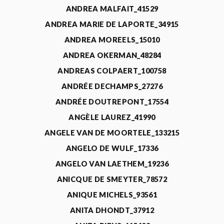
ANDREA MALFAIT_41529
ANDREA MARIE DE LAPORTE_34915
ANDREA MOREELS_15010
ANDREA OKERMAN_48284
ANDREAS COLPAERT_100758
ANDRÉE DECHAMPS_27276
ANDRÉE DOUTREPONT_17554
ANGÈLE LAUREZ_41990
ANGELE VAN DE MOORTELE_133215
ANGELO DE WULF_17336
ANGELO VAN LAETHEM_19236
ANICQUE DE SMEYTER_78572
ANIQUE MICHELS_93561
ANITA DHONDT_37912