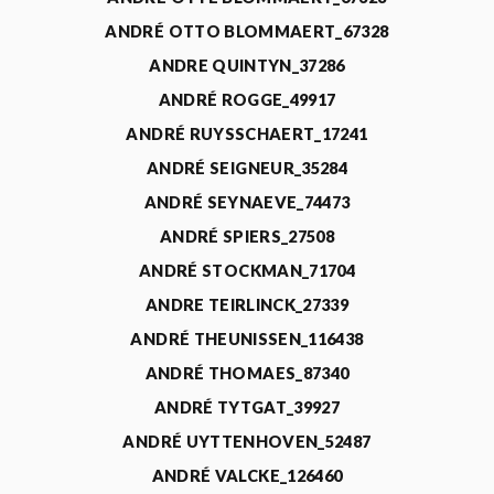
ANDRÉ OTTO BLOMMAERT_67328
ANDRE QUINTYN_37286
ANDRÉ ROGGE_49917
ANDRÉ RUYSSCHAERT_17241
ANDRÉ SEIGNEUR_35284
ANDRÉ SEYNAEVE_74473
ANDRÉ SPIERS_27508
ANDRÉ STOCKMAN_71704
ANDRE TEIRLINCK_27339
ANDRÉ THEUNISSEN_116438
ANDRÉ THOMAES_87340
ANDRÉ TYTGAT_39927
ANDRÉ UYTTENHOVEN_52487
ANDRÉ VALCKE_126460