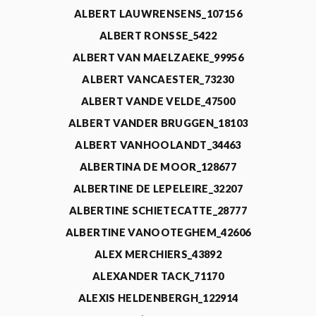
ALBERT LAUWRENSENS_107156
ALBERT RONSSE_5422
ALBERT VAN MAELZAEKE_99956
ALBERT VANCAESTER_73230
ALBERT VANDE VELDE_47500
ALBERT VANDER BRUGGEN_18103
ALBERT VANHOOLANDT_34463
ALBERTINA DE MOOR_128677
ALBERTINE DE LEPELEIRE_32207
ALBERTINE SCHIETECATTE_28777
ALBERTINE VANOOTEGHEM_42606
ALEX MERCHIERS_43892
ALEXANDER TACK_71170
ALEXIS HELDENBERGH_122914