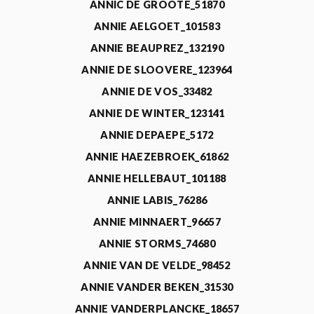
ANNIC DE GROOTE_51870
ANNIE AELGOET_101583
ANNIE BEAUPREZ_132190
ANNIE DE SLOOVERE_123964
ANNIE DE VOS_33482
ANNIE DE WINTER_123141
ANNIE DEPAEPE_5172
ANNIE HAEZEBROEK_61862
ANNIE HELLEBAUT_101188
ANNIE LABIS_76286
ANNIE MINNAERT_96657
ANNIE STORMS_74680
ANNIE VAN DE VELDE_98452
ANNIE VANDER BEKEN_31530
ANNIE VANDERPLANCKE_18657