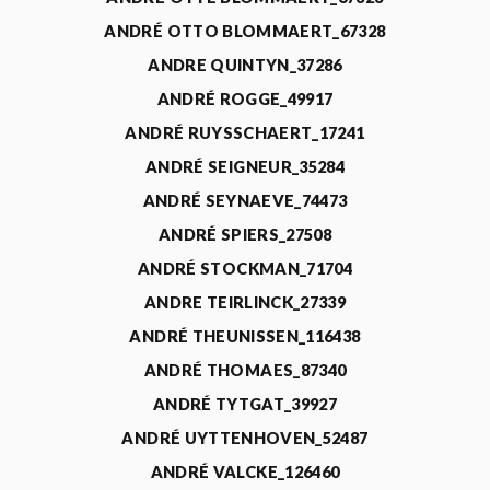
ANDRÉ OTTO BLOMMAERT_67328
ANDRE QUINTYN_37286
ANDRÉ ROGGE_49917
ANDRÉ RUYSSCHAERT_17241
ANDRÉ SEIGNEUR_35284
ANDRÉ SEYNAEVE_74473
ANDRÉ SPIERS_27508
ANDRÉ STOCKMAN_71704
ANDRE TEIRLINCK_27339
ANDRÉ THEUNISSEN_116438
ANDRÉ THOMAES_87340
ANDRÉ TYTGAT_39927
ANDRÉ UYTTENHOVEN_52487
ANDRÉ VALCKE_126460