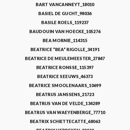
BART VANCANNEYT_18010
BASIEL DE GUCHT_98036
BASILE ROELS_119237
BAUDOUIN VAN HOECKE_105276
BEA MORNIE_114315
BEATRICE “BEA” RIGOLLE_34191
BEATRICE DE MEULEMEESTER_27847
BEATRICE RONSSE_115397
BEATRICE SEEUWS_46373
BEATRICE SMOOLENAARS_10699
BEATRIJS JANSSENS_21723
BEATRIJS VAN DE VELDE_134289
BEATRIJS VAN WAEYENBERGE_77710
BEATRIX SCHIETTECATTE_68063