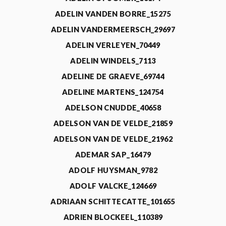
ADELIN VANDEN BORRE_15275
ADELIN VANDERMEERSCH_29697
ADELIN VERLEYEN_70449
ADELIN WINDELS_7113
ADELINE DE GRAEVE_69744
ADELINE MARTENS_124754
ADELSON CNUDDE_40658
ADELSON VAN DE VELDE_21859
ADELSON VAN DE VELDE_21962
ADEMAR SAP_16479
ADOLF HUYSMAN_9782
ADOLF VALCKE_124669
ADRIAAN SCHITTECATTE_101655
ADRIEN BLOCKEEL_110389