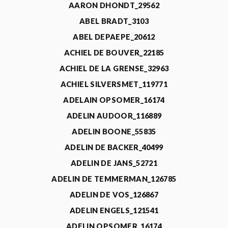
AARON DHONDT_29562
ABEL BRADT_3103
ABEL DEPAEPE_20612
ACHIEL DE BOUVER_22185
ACHIEL DE LA GRENSE_32963
ACHIEL SILVERSMET_119771
ADELAIN OPSOMER_16174
ADELIN AUDOOR_116889
ADELIN BOONE_55835
ADELIN DE BACKER_40499
ADELIN DE JANS_52721
ADELIN DE TEMMERMAN_126785
ADELIN DE VOS_126867
ADELIN ENGELS_121541
ADELIN OPSOMER_16174