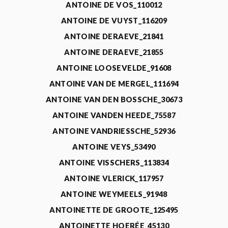
ANTOINE DE VOS_110012
ANTOINE DE VUYST_116209
ANTOINE DERAEVE_21841
ANTOINE DERAEVE_21855
ANTOINE LOOSEVELDE_91608
ANTOINE VAN DE MERGEL_111694
ANTOINE VAN DEN BOSSCHE_30673
ANTOINE VANDEN HEEDE_75587
ANTOINE VANDRIESSCHE_52936
ANTOINE VEYS_53490
ANTOINE VISSCHERS_113834
ANTOINE VLERICK_117957
ANTOINE WEYMEELS_91948
ANTOINETTE DE GROOTE_125495
ANTOINETTE HOERÉE_45130