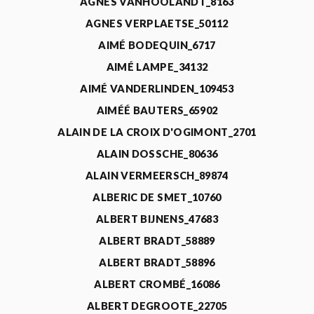
AGNÈS VANHOOLANDT_8163
AGNES VERPLAETSE_50112
AIMÉ BODEQUIN_6717
AIMÉ LAMPE_34132
AIMÉ VANDERLINDEN_109453
AIMÉÉ BAUTERS_65902
ALAIN DE LA CROIX D'OGIMONT_2701
ALAIN DOSSCHE_80636
ALAIN VERMEERSCH_89874
ALBERIC DE SMET_10760
ALBERT BIJNENS_47683
ALBERT BRADT_58889
ALBERT BRADT_58896
ALBERT CROMBÉ_16086
ALBERT DEGROOTE_22705