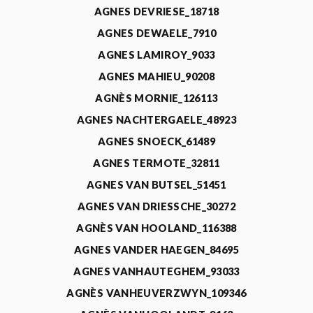
AGNES DEVRIESE_18718
AGNES DEWAELE_7910
AGNES LAMIROY_9033
AGNES MAHIEU_90208
AGNÈS MORNIE_126113
AGNES NACHTERGAELE_48923
AGNES SNOECK_61489
AGNES TERMOTE_32811
AGNES VAN BUTSEL_51451
AGNES VAN DRIESSCHE_30272
AGNÈS VAN HOOLAND_116388
AGNES VANDER HAEGEN_84695
AGNES VANHAUTEGHEM_93033
AGNÈS VANHEUVERZWYN_109346