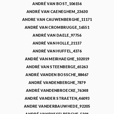
ANDRÉ VAN BOST_106156
ANDRÉ VAN CAENEGHEM_23630
ANDRE VAN CAUWENBERGHE_11171
ANDRÉ VAN CROMBRUGGE_16551
ANDRÉ VAN DAELE_97756
ANDRÉ VAN HOLLE_21137
ANDRÉ VAN HUFFEL_4376
ANDRÉ VAN MEIRHAEGHE_102019
ANDRÉ VAN STEENBERGE_65263
ANDRÉ VANDEN BOSSCHE_88467
ANDRÉ VANDENBERGHE_7879
ANDRÉ VANDENBROECKE_76348
ANDRÉ VANDER STRAETEN_46093
ANDRE VANDERBAUWHEDE_92205