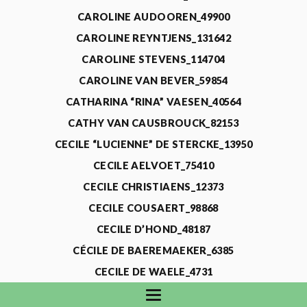
CAROLINE AUDOOREN_49900
CAROLINE REYNTJENS_131642
CAROLINE STEVENS_114704
CAROLINE VAN BEVER_59854
CATHARINA “RINA” VAESEN_40564
CATHY VAN CAUSBROUCK_82153
CECILE “LUCIENNE” DE STERCKE_13950
CECILE AELVOET_75410
CECILE CHRISTIAENS_12373
CECILE COUSAERT_98868
CECILE D’HOND_48187
CÉCILE DE BAEREMAEKER_6385
CECILE DE WAELE_4731
CECILE DEVOS_115318