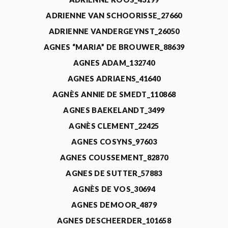
ADRIENNE VAN SCHOORISSE_27660
ADRIENNE VANDERGEYNST_26050
AGNES “MARIA” DE BROUWER_88639
AGNES ADAM_132740
AGNES ADRIAENS_41640
AGNÈS ANNIE DE SMEDT_110868
AGNES BAEKELANDT_3499
AGNÈS CLEMENT_22425
AGNES COSYNS_97603
AGNES COUSSEMENT_82870
AGNES DE SUTTER_57883
AGNÈS DE VOS_30694
AGNES DEMOOR_4879
AGNES DESCHEERDER_101658