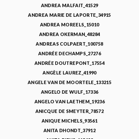
ANDREA MALFAIT_41529
ANDREA MARIE DE LAPORTE_34915
ANDREA MOREELS_15010
ANDREA OKERMAN_48284
ANDREAS COLPAERT_100758
ANDRÉE DECHAMPS_27276
ANDRÉE DOUTREPONT_17554
ANGÈLE LAUREZ_41990
ANGELE VAN DE MOORTELE_133215
ANGELO DE WULF_17336
ANGELO VAN LAETHEM_19236
ANICQUE DE SMEYTER_78572
ANIQUE MICHELS_93561
ANITA DHONDT_37912