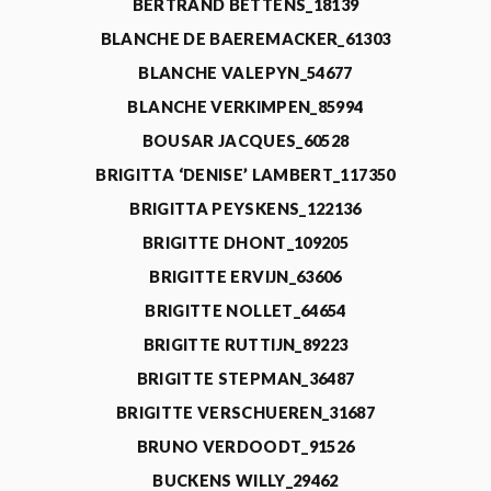
BERTRAND BETTENS_18139
BLANCHE DE BAEREMACKER_61303
BLANCHE VALEPYN_54677
BLANCHE VERKIMPEN_85994
BOUSAR JACQUES_60528
BRIGITTA ‘DENISE’ LAMBERT_117350
BRIGITTA PEYSKENS_122136
BRIGITTE DHONT_109205
BRIGITTE ERVIJN_63606
BRIGITTE NOLLET_64654
BRIGITTE RUTTIJN_89223
BRIGITTE STEPMAN_36487
BRIGITTE VERSCHUEREN_31687
BRUNO VERDOODT_91526
BUCKENS WILLY_29462