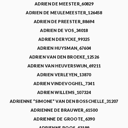
ADRIEN DE MEESTER_60829
ADRIEN DE MEULEMEESTER_126458
ADRIEN DE PREESTER_88694
ADRIEN DE VOS_34018
ADRIEN DERYCKE_99325
ADRIEN HUYSMAN_67604
ADRIEN VAN DEN BROEKE_12526
ADRIEN VAN HEUVERSWIJN_69211
ADRIEN VERLEYEN_13870
ADRIEN VINDEVOGHEL_7341
ADRIEN WILLEMS_107324
ADRIENNE “SIMONE” VAN DEN BOSSCHELLE_31207
ADRIENNE DE BRAUWER_61500
ADRIENNE DE GROOTE_6390
ADRIENNE ROOS_43199