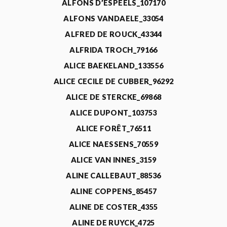
ALFONS D’ESPEELS_107170
ALFONS VANDAELE_33054
ALFRED DE ROUCK_43344
ALFRIDA TROCH_79166
ALICE BAEKELAND_133556
ALICE CECILE DE CUBBER_96292
ALICE DE STERCKE_69868
ALICE DUPONT_103753
ALICE FORÊT_76511
ALICE NAESSENS_70559
ALICE VAN INNES_3159
ALINE CALLEBAUT_88536
ALINE COPPENS_85457
ALINE DE COSTER_4355
ALINE DE RUYCK_4725