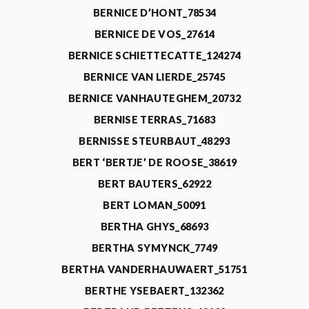
BERNICE D’HONT_78534
BERNICE DE VOS_27614
BERNICE SCHIETTECATTE_124274
BERNICE VAN LIERDE_25745
BERNICE VANHAUTEGHEM_20732
BERNISE TERRAS_71683
BERNISSE STEURBAUT_48293
BERT ‘BERTJE’ DE ROOSE_38619
BERT BAUTERS_62922
BERT LOMAN_50091
BERTHA GHYS_68693
BERTHA SYMYNCK_7749
BERTHA VANDERHAUWAERT_51751
BERTHE YSEBAERT_132362