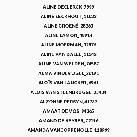
ALINE DECLERCK_7999
ALINE EECKHOUT_11022
ALINE GROENÉ_28263
ALINE LAMON_48914
ALINE MOERMAN_32876
ALINE VAN DAELE_11342
ALINE VAN WELDEN_74587
ALMA VINDEVOGEL_26191
ALOÏS VAN LANCKER_6961
ALOÏS VAN STEENBRUGGE_23404
ALZONNE PERSYN_41737
AMAAT DE VOS_94365
AMAND DE KEYSER_72196
AMANDA VANCOPPENOLLE_128999