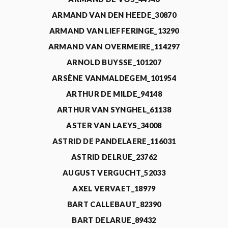
ARMAND VAN DEN HEEDE_30870
ARMAND VAN LIEFFERINGE_13290
ARMAND VAN OVERMEIRE_114297
ARNOLD BUYSSE_101207
ARSÈNE VANMALDEGEM_101954
ARTHUR DE MILDE_94148
ARTHUR VAN SYNGHEL_61138
ASTER VAN LAEYS_34008
ASTRID DE PANDELAERE_116031
ASTRID DELRUE_23762
AUGUST VERGUCHT_52033
AXEL VERVAET_18979
BART CALLEBAUT_82390
BART DELARUE_89432