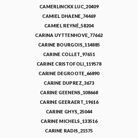
CAMERLINCKX LUC_20409
CAMIEL DHAENE_74469
CAMIEL REYNÉ_58204
CARINA UYTTENHOVE_77662
CARINE BOURGOIS_114885
CARINE COLLET_97651
CARINE CRISTOFOLI_119578
CARINE DEGROOTE_66890
CARINE DUPREZ_3673
CARINE GEENENS_108668
CARINE GEERAERT_19616
CARINE GHYS_25044
CARINE MICHELS_133516
CARINE RADIS_21575