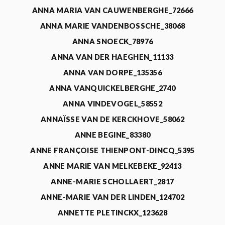
ANNA MARIA VAN CAUWENBERGHE_72666
ANNA MARIE VANDENBOSSCHE_38068
ANNA SNOECK_78976
ANNA VAN DER HAEGHEN_11133
ANNA VAN DORPE_135356
ANNA VANQUICKELBERGHE_2740
ANNA VINDEVOGEL_58552
ANNAÏSSE VAN DE KERCKHOVE_58062
ANNE BEGINE_83380
ANNE FRANÇOISE THIENPONT-DINCQ_5395
ANNE MARIE VAN MELKEBEKE_92413
ANNE-MARIE SCHOLLAERT_2817
ANNE-MARIE VAN DER LINDEN_124702
ANNETTE PLETINCKX_123628