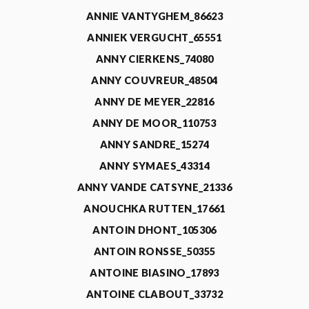
ANNIE VANTYGHEM_86623
ANNIEK VERGUCHT_65551
ANNY CIERKENS_74080
ANNY COUVREUR_48504
ANNY DE MEYER_22816
ANNY DE MOOR_110753
ANNY SANDRE_15274
ANNY SYMAES_43314
ANNY VANDE CATSYNE_21336
ANOUCHKA RUTTEN_17661
ANTOIN DHONT_105306
ANTOIN RONSSE_50355
ANTOINE BIASINO_17893
ANTOINE CLABOUT_33732