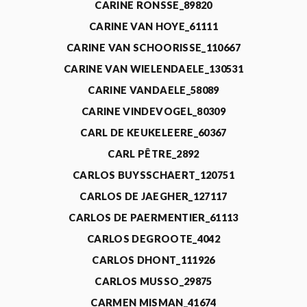
CARINE RONSSE_89820
CARINE VAN HOYE_61111
CARINE VAN SCHOORISSE_110667
CARINE VAN WIELENDAELE_130531
CARINE VANDAELE_58089
CARINE VINDEVOGEL_80309
CARL DE KEUKELEERE_60367
CARL PÊTRE_2892
CARLOS BUYSSCHAERT_120751
CARLOS DE JAEGHER_127117
CARLOS DE PAERMENTIER_61113
CARLOS DEGROOTE_4042
CARLOS DHONT_111926
CARLOS MUSSO_29875
CARMEN MISMAN_41674