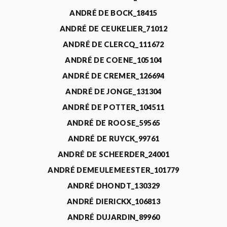
ANDRÉ DE BOCK_18415
ANDRÉ DE CEUKELIER_71012
ANDRÉ DE CLERCQ_111672
ANDRÉ DE COENE_105104
ANDRÉ DE CREMER_126694
ANDRÉ DE JONGE_131304
ANDRÉ DE POTTER_104511
ANDRÉ DE ROOSE_59565
ANDRÉ DE RUYCK_99761
ANDRÉ DE SCHEERDER_24001
ANDRÉ DEMEULEMEESTER_101779
ANDRÉ DHONDT_130329
ANDRÉ DIERICKX_106813
ANDRÉ DUJARDIN_89960