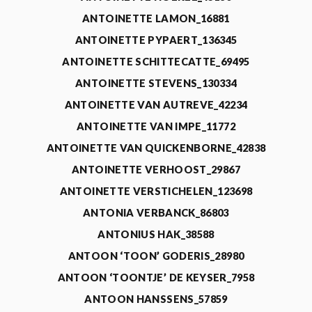
ANTOINETTE LAMON_16881
ANTOINETTE PYPAERT_136345
ANTOINETTE SCHITTECATTE_69495
ANTOINETTE STEVENS_130334
ANTOINETTE VAN AUTREVE_42234
ANTOINETTE VAN IMPE_11772
ANTOINETTE VAN QUICKENBORNE_42838
ANTOINETTE VERHOOST_29867
ANTOINETTE VERSTICHELEN_123698
ANTONIA VERBANCK_86803
ANTONIUS HAK_38588
ANTOON ‘TOON’ GODERIS_28980
ANTOON ‘TOONTJE’ DE KEYSER_7958
ANTOON HANSSENS_57859