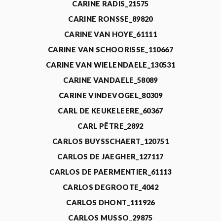
CARINE RADIS_21575
CARINE RONSSE_89820
CARINE VAN HOYE_61111
CARINE VAN SCHOORISSE_110667
CARINE VAN WIELENDAELE_130531
CARINE VANDAELE_58089
CARINE VINDEVOGEL_80309
CARL DE KEUKELEERE_60367
CARL PÊTRE_2892
CARLOS BUYSSCHAERT_120751
CARLOS DE JAEGHER_127117
CARLOS DE PAERMENTIER_61113
CARLOS DEGROOTE_4042
CARLOS DHONT_111926
CARLOS MUSSO_29875