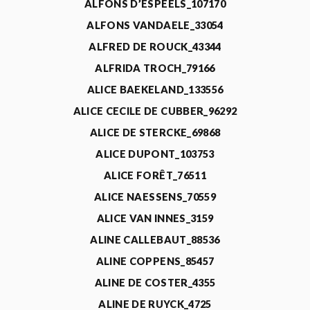
ALFONS D’ESPEELS_107170
ALFONS VANDAELE_33054
ALFRED DE ROUCK_43344
ALFRIDA TROCH_79166
ALICE BAEKELAND_133556
ALICE CECILE DE CUBBER_96292
ALICE DE STERCKE_69868
ALICE DUPONT_103753
ALICE FORÊT_76511
ALICE NAESSENS_70559
ALICE VAN INNES_3159
ALINE CALLEBAUT_88536
ALINE COPPENS_85457
ALINE DE COSTER_4355
ALINE DE RUYCK_4725