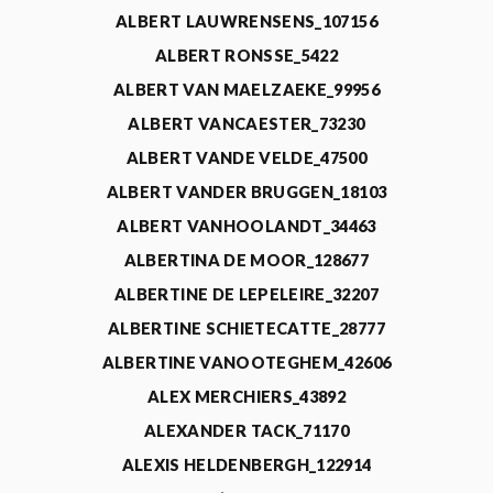
ALBERT LAUWRENSENS_107156
ALBERT RONSSE_5422
ALBERT VAN MAELZAEKE_99956
ALBERT VANCAESTER_73230
ALBERT VANDE VELDE_47500
ALBERT VANDER BRUGGEN_18103
ALBERT VANHOOLANDT_34463
ALBERTINA DE MOOR_128677
ALBERTINE DE LEPELEIRE_32207
ALBERTINE SCHIETECATTE_28777
ALBERTINE VANOOTEGHEM_42606
ALEX MERCHIERS_43892
ALEXANDER TACK_71170
ALEXIS HELDENBERGH_122914