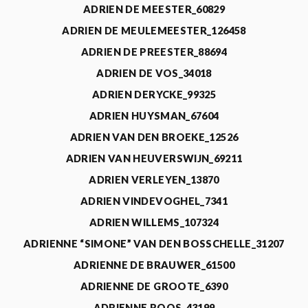
ADRIEN DE MEESTER_60829
ADRIEN DE MEULEMEESTER_126458
ADRIEN DE PREESTER_88694
ADRIEN DE VOS_34018
ADRIEN DERYCKE_99325
ADRIEN HUYSMAN_67604
ADRIEN VAN DEN BROEKE_12526
ADRIEN VAN HEUVERSWIJN_69211
ADRIEN VERLEYEN_13870
ADRIEN VINDEVOGHEL_7341
ADRIEN WILLEMS_107324
ADRIENNE “SIMONE” VAN DEN BOSSCHELLE_31207
ADRIENNE DE BRAUWER_61500
ADRIENNE DE GROOTE_6390
ADRIENNE ROOS_43199