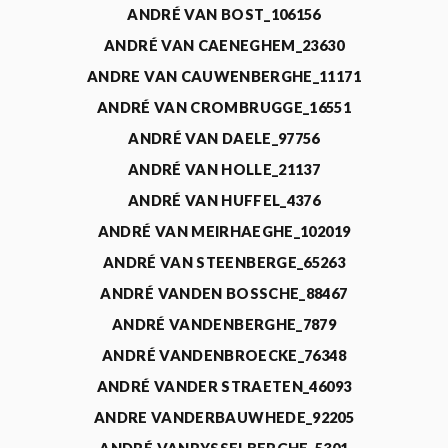
ANDRÉ VAN BOST_106156
ANDRÉ VAN CAENEGHEM_23630
ANDRE VAN CAUWENBERGHE_11171
ANDRÉ VAN CROMBRUGGE_16551
ANDRÉ VAN DAELE_97756
ANDRÉ VAN HOLLE_21137
ANDRÉ VAN HUFFEL_4376
ANDRÉ VAN MEIRHAEGHE_102019
ANDRÉ VAN STEENBERGE_65263
ANDRÉ VANDEN BOSSCHE_88467
ANDRÉ VANDENBERGHE_7879
ANDRÉ VANDENBROECKE_76348
ANDRÉ VANDER STRAETEN_46093
ANDRE VANDERBAUWHEDE_92205