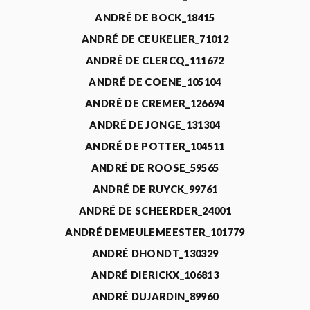
ANDRÉ DE BOCK_18415
ANDRÉ DE CEUKELIER_71012
ANDRÉ DE CLERCQ_111672
ANDRÉ DE COENE_105104
ANDRÉ DE CREMER_126694
ANDRÉ DE JONGE_131304
ANDRÉ DE POTTER_104511
ANDRÉ DE ROOSE_59565
ANDRÉ DE RUYCK_99761
ANDRÉ DE SCHEERDER_24001
ANDRÉ DEMEULEMEESTER_101779
ANDRÉ DHONDT_130329
ANDRÉ DIERICKX_106813
ANDRÉ DUJARDIN_89960