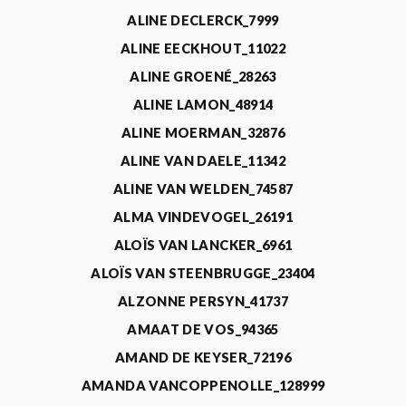
ALINE DECLERCK_7999
ALINE EECKHOUT_11022
ALINE GROENÉ_28263
ALINE LAMON_48914
ALINE MOERMAN_32876
ALINE VAN DAELE_11342
ALINE VAN WELDEN_74587
ALMA VINDEVOGEL_26191
ALOÏS VAN LANCKER_6961
ALOÏS VAN STEENBRUGGE_23404
ALZONNE PERSYN_41737
AMAAT DE VOS_94365
AMAND DE KEYSER_72196
AMANDA VANCOPPENOLLE_128999