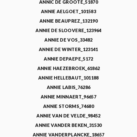
ANNIC DE GROOTE_51870
ANNIE AELGOET_101583
ANNIE BEAUPREZ_132190
ANNIE DE SLOOVERE_123964
ANNIE DE VOS_33482
ANNIE DE WINTER_123141
ANNIE DEPAEPE_5172
ANNIE HAEZEBROEK_61862
ANNIE HELLEBAUT_101188
ANNIE LABIS_76286
ANNIE MINNAERT_96657
ANNIE STORMS_74680
ANNIE VAN DE VELDE_98452
ANNIE VANDER BEKEN_31530
ANNIE VANDERPLANCKE_18657