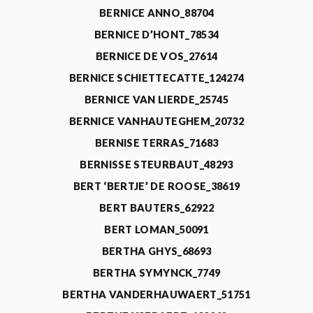
BERNICE ANNO_88704
BERNICE D’HONT_78534
BERNICE DE VOS_27614
BERNICE SCHIETTECATTE_124274
BERNICE VAN LIERDE_25745
BERNICE VANHAUTEGHEM_20732
BERNISE TERRAS_71683
BERNISSE STEURBAUT_48293
BERT ‘BERTJE’ DE ROOSE_38619
BERT BAUTERS_62922
BERT LOMAN_50091
BERTHA GHYS_68693
BERTHA SYMYNCK_7749
BERTHA VANDERHAUWAERT_51751