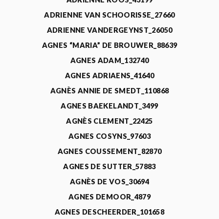
ADRIENNE VAN SCHOORISSE_27660
ADRIENNE VANDERGEYNST_26050
AGNES “MARIA” DE BROUWER_88639
AGNES ADAM_132740
AGNES ADRIAENS_41640
AGNÈS ANNIE DE SMEDT_110868
AGNES BAEKELANDT_3499
AGNÈS CLEMENT_22425
AGNES COSYNS_97603
AGNES COUSSEMENT_82870
AGNES DE SUTTER_57883
AGNÈS DE VOS_30694
AGNES DEMOOR_4879
AGNES DESCHEERDER_101658