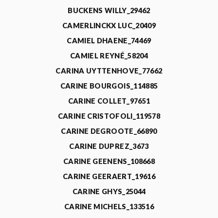
BUCKENS WILLY_29462
CAMERLINCKX LUC_20409
CAMIEL DHAENE_74469
CAMIEL REYNÉ_58204
CARINA UYTTENHOVE_77662
CARINE BOURGOIS_114885
CARINE COLLET_97651
CARINE CRISTOFOLI_119578
CARINE DEGROOTE_66890
CARINE DUPREZ_3673
CARINE GEENENS_108668
CARINE GEERAERT_19616
CARINE GHYS_25044
CARINE MICHELS_133516