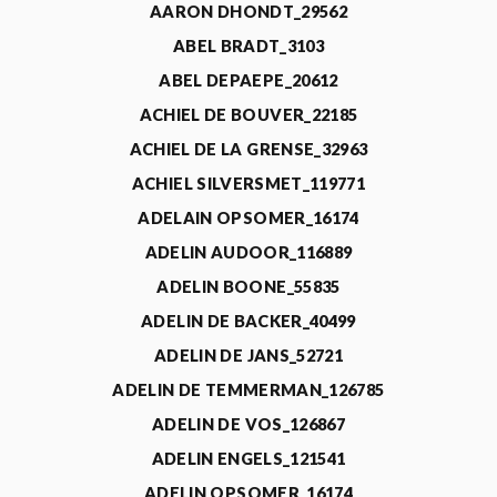
AARON DHONDT_29562
ABEL BRADT_3103
ABEL DEPAEPE_20612
ACHIEL DE BOUVER_22185
ACHIEL DE LA GRENSE_32963
ACHIEL SILVERSMET_119771
ADELAIN OPSOMER_16174
ADELIN AUDOOR_116889
ADELIN BOONE_55835
ADELIN DE BACKER_40499
ADELIN DE JANS_52721
ADELIN DE TEMMERMAN_126785
ADELIN DE VOS_126867
ADELIN ENGELS_121541
ADELIN OPSOMER_16174