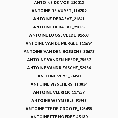
ANTOINE DE VOS_110012
ANTOINE DE VUYST_116209
ANTOINE DERAEVE_21841
ANTOINE DERAEVE_21855
ANTOINE LOOSEVELDE_91608
ANTOINE VAN DE MERGEL_111694
ANTOINE VAN DEN BOSSCHE_30673
ANTOINE VANDEN HEEDE_75587
ANTOINE VANDRIESSCHE_52936
ANTOINE VEYS_53490
ANTOINE VISSCHERS_113834
ANTOINE VLERICK_117957
ANTOINE WEYMEELS_91948
ANTOINETTE DE GROOTE_125495
ANTOINETTE HOERÉE_45130