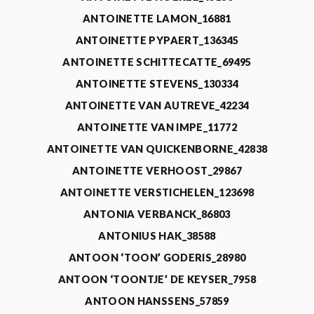
ANTOINETTE LAMON_16881
ANTOINETTE PYPAERT_136345
ANTOINETTE SCHITTECATTE_69495
ANTOINETTE STEVENS_130334
ANTOINETTE VAN AUTREVE_42234
ANTOINETTE VAN IMPE_11772
ANTOINETTE VAN QUICKENBORNE_42838
ANTOINETTE VERHOOST_29867
ANTOINETTE VERSTICHELEN_123698
ANTONIA VERBANCK_86803
ANTONIUS HAK_38588
ANTOON ‘TOON’ GODERIS_28980
ANTOON ‘TOONTJE’ DE KEYSER_7958
ANTOON HANSSENS_57859