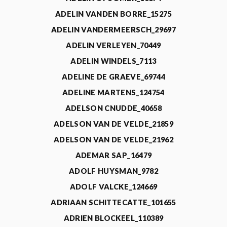
ADELIN VANDEN BORRE_15275
ADELIN VANDERMEERSCH_29697
ADELIN VERLEYEN_70449
ADELIN WINDELS_7113
ADELINE DE GRAEVE_69744
ADELINE MARTENS_124754
ADELSON CNUDDE_40658
ADELSON VAN DE VELDE_21859
ADELSON VAN DE VELDE_21962
ADEMAR SAP_16479
ADOLF HUYSMAN_9782
ADOLF VALCKE_124669
ADRIAAN SCHITTECATTE_101655
ADRIEN BLOCKEEL_110389