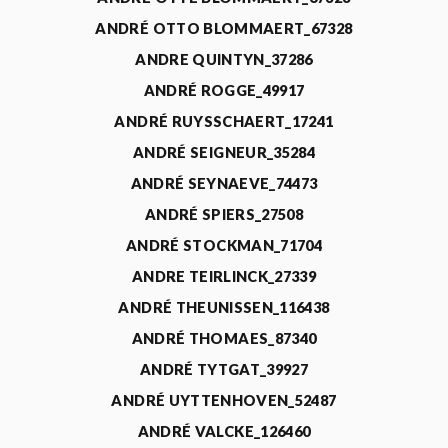
ANDRÉ OTTO BLOMMAERT_67328
ANDRE QUINTYN_37286
ANDRÉ ROGGE_49917
ANDRÉ RUYSSCHAERT_17241
ANDRÉ SEIGNEUR_35284
ANDRÉ SEYNAEVE_74473
ANDRÉ SPIERS_27508
ANDRÉ STOCKMAN_71704
ANDRE TEIRLINCK_27339
ANDRÉ THEUNISSEN_116438
ANDRÉ THOMAES_87340
ANDRÉ TYTGAT_39927
ANDRÉ UYTTENHOVEN_52487
ANDRÉ VALCKE_126460