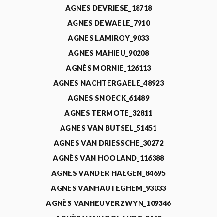
AGNES DEVRIESE_18718
AGNES DEWAELE_7910
AGNES LAMIROY_9033
AGNES MAHIEU_90208
AGNÈS MORNIE_126113
AGNES NACHTERGAELE_48923
AGNES SNOECK_61489
AGNES TERMOTE_32811
AGNES VAN BUTSEL_51451
AGNES VAN DRIESSCHE_30272
AGNÈS VAN HOOLAND_116388
AGNES VANDER HAEGEN_84695
AGNES VANHAUTEGHEM_93033
AGNÈS VANHEUVERZWYN_109346