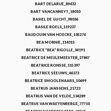
BART DELARUE_89432
BART VANCANNEYT_18010
BASIEL DE GUCHT_98036
BASILE ROELS_119237
BAUDOUIN VAN HOECKE_105276
BEA MORNIE_114315
BEATRICE “BEA” RIGOLLE_34191
BEATRICE DE MEULEMEESTER_27847
BEATRICE RONSSE_115397
BEATRICE SEEUWS_46373
BEATRICE SMOOLENAARS_10699
BEATRIJS JANSSENS_21723
BEATRIJS VAN DE VELDE_134289
BEATRIJS VAN WAEYENBERGE_77710