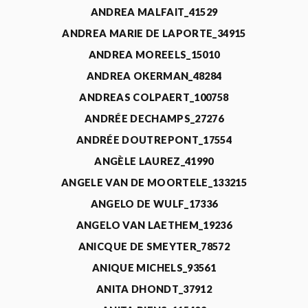
ANDREA MALFAIT_41529
ANDREA MARIE DE LAPORTE_34915
ANDREA MOREELS_15010
ANDREA OKERMAN_48284
ANDREAS COLPAERT_100758
ANDRÉE DECHAMPS_27276
ANDRÉE DOUTREPONT_17554
ANGÈLE LAUREZ_41990
ANGELE VAN DE MOORTELE_133215
ANGELO DE WULF_17336
ANGELO VAN LAETHEM_19236
ANICQUE DE SMEYTER_78572
ANIQUE MICHELS_93561
ANITA DHONDT_37912