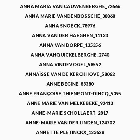
ANNA MARIA VAN CAUWENBERGHE_72666
ANNA MARIE VANDENBOSSCHE_38068
ANNA SNOECK_78976
ANNA VAN DER HAEGHEN_11133
ANNA VAN DORPE_135356
ANNA VANQUICKELBERGHE_2740
ANNA VINDEVOGEL_58552
ANNAÏSSE VAN DE KERCKHOVE_58062
ANNE BEGINE_83380
ANNE FRANÇOISE THIENPONT-DINCQ_5395
ANNE MARIE VAN MELKEBEKE_92413
ANNE-MARIE SCHOLLAERT_2817
ANNE-MARIE VAN DER LINDEN_124702
ANNETTE PLETINCKX_123628