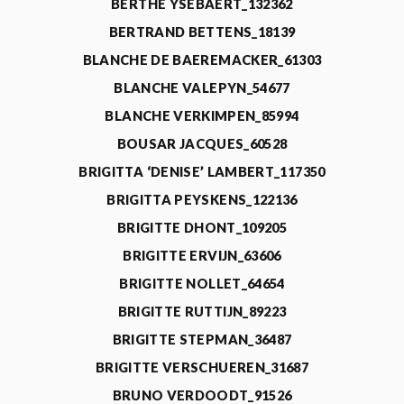
BERTHE YSEBAERT_132362
BERTRAND BETTENS_18139
BLANCHE DE BAEREMACKER_61303
BLANCHE VALEPYN_54677
BLANCHE VERKIMPEN_85994
BOUSAR JACQUES_60528
BRIGITTA ‘DENISE’ LAMBERT_117350
BRIGITTA PEYSKENS_122136
BRIGITTE DHONT_109205
BRIGITTE ERVIJN_63606
BRIGITTE NOLLET_64654
BRIGITTE RUTTIJN_89223
BRIGITTE STEPMAN_36487
BRIGITTE VERSCHUEREN_31687
BRUNO VERDOODT_91526