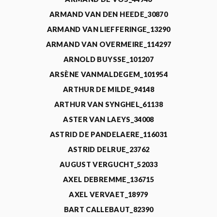
ARMAND VAN DEN HEEDE_30870
ARMAND VAN LIEFFERINGE_13290
ARMAND VAN OVERMEIRE_114297
ARNOLD BUYSSE_101207
ARSÈNE VANMALDEGEM_101954
ARTHUR DE MILDE_94148
ARTHUR VAN SYNGHEL_61138
ASTER VAN LAEYS_34008
ASTRID DE PANDELAERE_116031
ASTRID DELRUE_23762
AUGUST VERGUCHT_52033
AXEL DEBREMME_136715
AXEL VERVAET_18979
BART CALLEBAUT_82390