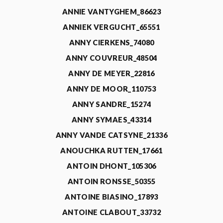
ANNIE VANTYGHEM_86623
ANNIEK VERGUCHT_65551
ANNY CIERKENS_74080
ANNY COUVREUR_48504
ANNY DE MEYER_22816
ANNY DE MOOR_110753
ANNY SANDRE_15274
ANNY SYMAES_43314
ANNY VANDE CATSYNE_21336
ANOUCHKA RUTTEN_17661
ANTOIN DHONT_105306
ANTOIN RONSSE_50355
ANTOINE BIASINO_17893
ANTOINE CLABOUT_33732