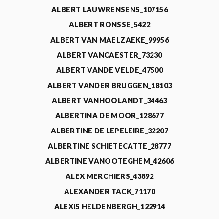
ALBERT LAUWRENSENS_107156
ALBERT RONSSE_5422
ALBERT VAN MAELZAEKE_99956
ALBERT VANCAESTER_73230
ALBERT VANDE VELDE_47500
ALBERT VANDER BRUGGEN_18103
ALBERT VANHOOLANDT_34463
ALBERTINA DE MOOR_128677
ALBERTINE DE LEPELEIRE_32207
ALBERTINE SCHIETECATTE_28777
ALBERTINE VANOOTEGHEM_42606
ALEX MERCHIERS_43892
ALEXANDER TACK_71170
ALEXIS HELDENBERGH_122914