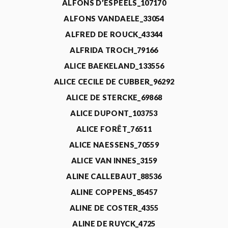
ALFONS D’ESPEELS_107170
ALFONS VANDAELE_33054
ALFRED DE ROUCK_43344
ALFRIDA TROCH_79166
ALICE BAEKELAND_133556
ALICE CECILE DE CUBBER_96292
ALICE DE STERCKE_69868
ALICE DUPONT_103753
ALICE FORÊT_76511
ALICE NAESSENS_70559
ALICE VAN INNES_3159
ALINE CALLEBAUT_88536
ALINE COPPENS_85457
ALINE DE COSTER_4355
ALINE DE RUYCK_4725