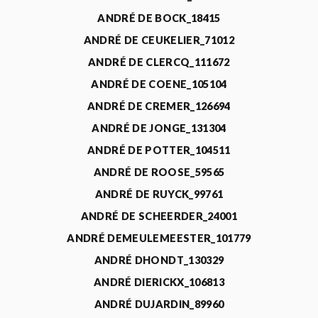
ANDRÉ DE BOCK_18415
ANDRÉ DE CEUKELIER_71012
ANDRÉ DE CLERCQ_111672
ANDRÉ DE COENE_105104
ANDRÉ DE CREMER_126694
ANDRÉ DE JONGE_131304
ANDRÉ DE POTTER_104511
ANDRÉ DE ROOSE_59565
ANDRÉ DE RUYCK_99761
ANDRÉ DE SCHEERDER_24001
ANDRÉ DEMEULEMEESTER_101779
ANDRÉ DHONDT_130329
ANDRÉ DIERICKX_106813
ANDRÉ DUJARDIN_89960