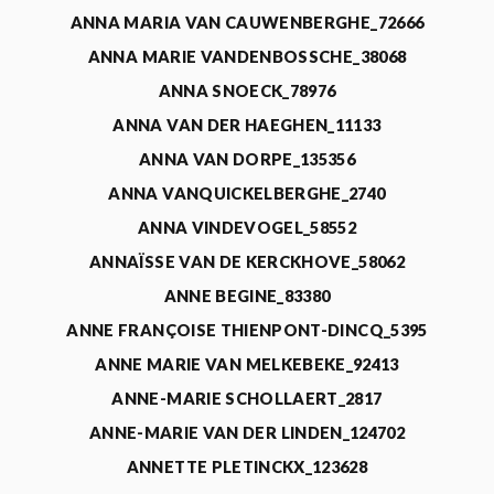
ANNA MARIA VAN CAUWENBERGHE_72666
ANNA MARIE VANDENBOSSCHE_38068
ANNA SNOECK_78976
ANNA VAN DER HAEGHEN_11133
ANNA VAN DORPE_135356
ANNA VANQUICKELBERGHE_2740
ANNA VINDEVOGEL_58552
ANNAÏSSE VAN DE KERCKHOVE_58062
ANNE BEGINE_83380
ANNE FRANÇOISE THIENPONT-DINCQ_5395
ANNE MARIE VAN MELKEBEKE_92413
ANNE-MARIE SCHOLLAERT_2817
ANNE-MARIE VAN DER LINDEN_124702
ANNETTE PLETINCKX_123628