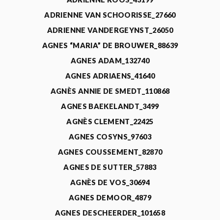
ADRIENNE VAN SCHOORISSE_27660
ADRIENNE VANDERGEYNST_26050
AGNES “MARIA” DE BROUWER_88639
AGNES ADAM_132740
AGNES ADRIAENS_41640
AGNÈS ANNIE DE SMEDT_110868
AGNES BAEKELANDT_3499
AGNÈS CLEMENT_22425
AGNES COSYNS_97603
AGNES COUSSEMENT_82870
AGNES DE SUTTER_57883
AGNÈS DE VOS_30694
AGNES DEMOOR_4879
AGNES DESCHEERDER_101658