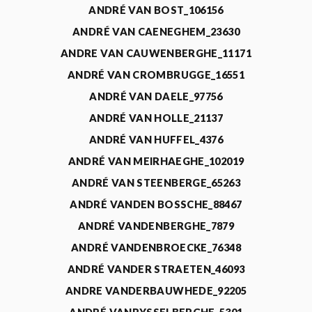
ANDRÉ VAN BOST_106156
ANDRÉ VAN CAENEGHEM_23630
ANDRE VAN CAUWENBERGHE_11171
ANDRÉ VAN CROMBRUGGE_16551
ANDRÉ VAN DAELE_97756
ANDRÉ VAN HOLLE_21137
ANDRÉ VAN HUFFEL_4376
ANDRÉ VAN MEIRHAEGHE_102019
ANDRÉ VAN STEENBERGE_65263
ANDRÉ VANDEN BOSSCHE_88467
ANDRÉ VANDENBERGHE_7879
ANDRÉ VANDENBROECKE_76348
ANDRÉ VANDER STRAETEN_46093
ANDRE VANDERBAUWHEDE_92205