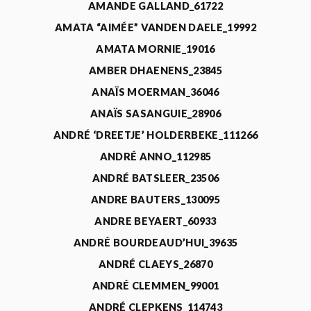
AMANDE GALLAND_61722
AMATA “AIMÉE” VANDEN DAELE_19992
AMATA MORNIE_19016
AMBER DHAENENS_23845
ANAÏS MOERMAN_36046
ANAÏS SASANGUIE_28906
ANDRÉ ‘DREETJE’ HOLDERBEKE_111266
ANDRÉ ANNO_112985
ANDRÉ BATSLEER_23506
ANDRE BAUTERS_130095
ANDRE BEYAERT_60933
ANDRÉ BOURDEAUD’HUI_39635
ANDRÉ CLAEYS_26870
ANDRÉ CLEMMEN_99001
ANDRÉ CLEPKENS_114743