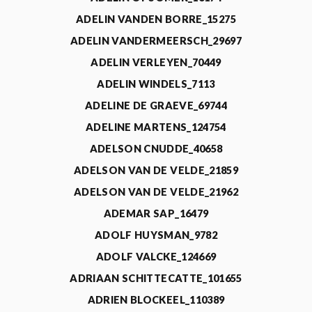
ADELIN VANDEN BORRE_15275
ADELIN VANDERMEERSCH_29697
ADELIN VERLEYEN_70449
ADELIN WINDELS_7113
ADELINE DE GRAEVE_69744
ADELINE MARTENS_124754
ADELSON CNUDDE_40658
ADELSON VAN DE VELDE_21859
ADELSON VAN DE VELDE_21962
ADEMAR SAP_16479
ADOLF HUYSMAN_9782
ADOLF VALCKE_124669
ADRIAAN SCHITTECATTE_101655
ADRIEN BLOCKEEL_110389