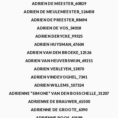
ADRIEN DE MEESTER_60829
ADRIEN DE MEULEMEESTER_126458
ADRIEN DE PREESTER_88694
ADRIEN DE VOS_34018
ADRIEN DERYCKE_99325
ADRIEN HUYSMAN_67604
ADRIEN VAN DEN BROEKE_12526
ADRIEN VAN HEUVERSWIJN_69211
ADRIEN VERLEYEN_13870
ADRIEN VINDEVOGHEL_7341
ADRIEN WILLEMS_107324
ADRIENNE “SIMONE” VAN DEN BOSSCHELLE_31207
ADRIENNE DE BRAUWER_61500
ADRIENNE DE GROOTE_6390
ADRIENNE ROOS_43199