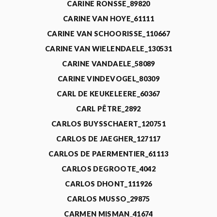
CARINE RONSSE_89820
CARINE VAN HOYE_61111
CARINE VAN SCHOORISSE_110667
CARINE VAN WIELENDAELE_130531
CARINE VANDAELE_58089
CARINE VINDEVOGEL_80309
CARL DE KEUKELEERE_60367
CARL PÊTRE_2892
CARLOS BUYSSCHAERT_120751
CARLOS DE JAEGHER_127117
CARLOS DE PAERMENTIER_61113
CARLOS DEGROOTE_4042
CARLOS DHONT_111926
CARLOS MUSSO_29875
CARMEN MISMAN_41674