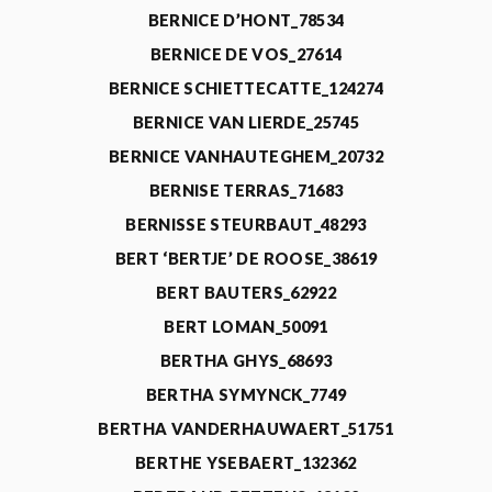
BERNICE D’HONT_78534
BERNICE DE VOS_27614
BERNICE SCHIETTECATTE_124274
BERNICE VAN LIERDE_25745
BERNICE VANHAUTEGHEM_20732
BERNISE TERRAS_71683
BERNISSE STEURBAUT_48293
BERT ‘BERTJE’ DE ROOSE_38619
BERT BAUTERS_62922
BERT LOMAN_50091
BERTHA GHYS_68693
BERTHA SYMYNCK_7749
BERTHA VANDERHAUWAERT_51751
BERTHE YSEBAERT_132362