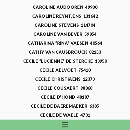
CAROLINE AUDOOREN_49900
CAROLINE REYNTJENS_131642
CAROLINE STEVENS_114704
CAROLINE VAN BEVER_59854
CATHARINA “RINA” VAESEN_40564
CATHY VAN CAUSBROUCK_82153
CECILE “LUCIENNE” DE STERCKE_13950
CECILE AELVOET_75410
CECILE CHRISTIAENS_12373
CECILE COUSAERT_98868
CECILE D’HOND_48187
CÉCILE DE BAEREMAEKER_6385
CECILE DE WAELE_4731
CECILE DEVOS_115318