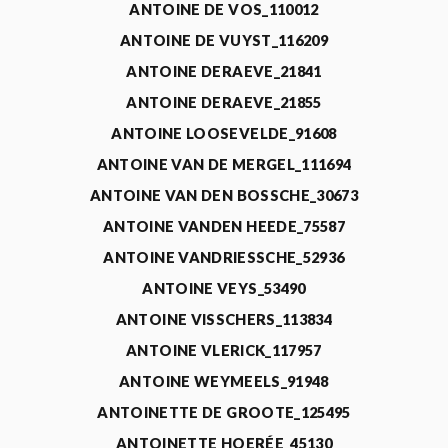
ANTOINE DE VOS_110012
ANTOINE DE VUYST_116209
ANTOINE DERAEVE_21841
ANTOINE DERAEVE_21855
ANTOINE LOOSEVELDE_91608
ANTOINE VAN DE MERGEL_111694
ANTOINE VAN DEN BOSSCHE_30673
ANTOINE VANDEN HEEDE_75587
ANTOINE VANDRIESSCHE_52936
ANTOINE VEYS_53490
ANTOINE VISSCHERS_113834
ANTOINE VLERICK_117957
ANTOINE WEYMEELS_91948
ANTOINETTE DE GROOTE_125495
ANTOINETTE HOERÉE_45130