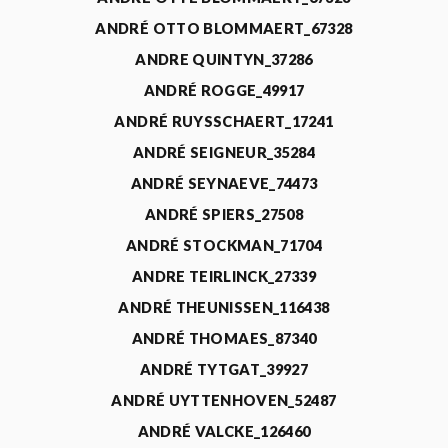
ANDRÉ OTTO BLOMMAERT_67328
ANDRE QUINTYN_37286
ANDRÉ ROGGE_49917
ANDRÉ RUYSSCHAERT_17241
ANDRÉ SEIGNEUR_35284
ANDRÉ SEYNAEVE_74473
ANDRÉ SPIERS_27508
ANDRÉ STOCKMAN_71704
ANDRE TEIRLINCK_27339
ANDRÉ THEUNISSEN_116438
ANDRÉ THOMAES_87340
ANDRÉ TYTGAT_39927
ANDRÉ UYTTENHOVEN_52487
ANDRÉ VALCKE_126460