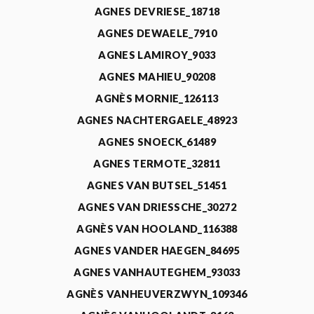
AGNES DEVRIESE_18718
AGNES DEWAELE_7910
AGNES LAMIROY_9033
AGNES MAHIEU_90208
AGNÈS MORNIE_126113
AGNES NACHTERGAELE_48923
AGNES SNOECK_61489
AGNES TERMOTE_32811
AGNES VAN BUTSEL_51451
AGNES VAN DRIESSCHE_30272
AGNÈS VAN HOOLAND_116388
AGNES VANDER HAEGEN_84695
AGNES VANHAUTEGHEM_93033
AGNÈS VANHEUVERZWYN_109346