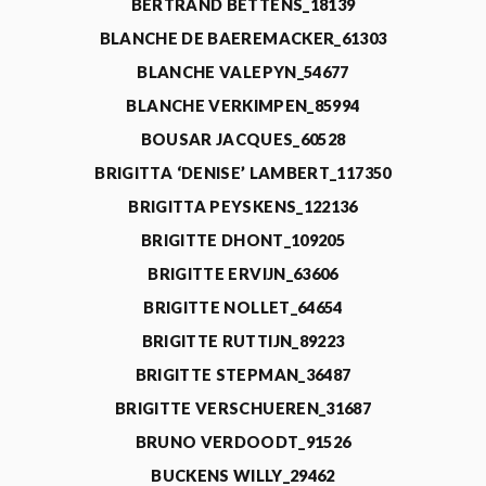
BERTRAND BETTENS_18139
BLANCHE DE BAEREMACKER_61303
BLANCHE VALEPYN_54677
BLANCHE VERKIMPEN_85994
BOUSAR JACQUES_60528
BRIGITTA ‘DENISE’ LAMBERT_117350
BRIGITTA PEYSKENS_122136
BRIGITTE DHONT_109205
BRIGITTE ERVIJN_63606
BRIGITTE NOLLET_64654
BRIGITTE RUTTIJN_89223
BRIGITTE STEPMAN_36487
BRIGITTE VERSCHUEREN_31687
BRUNO VERDOODT_91526
BUCKENS WILLY_29462