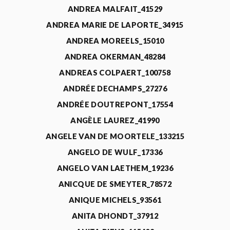
ANDREA MALFAIT_41529
ANDREA MARIE DE LAPORTE_34915
ANDREA MOREELS_15010
ANDREA OKERMAN_48284
ANDREAS COLPAERT_100758
ANDRÉE DECHAMPS_27276
ANDRÉE DOUTREPONT_17554
ANGÈLE LAUREZ_41990
ANGELE VAN DE MOORTELE_133215
ANGELO DE WULF_17336
ANGELO VAN LAETHEM_19236
ANICQUE DE SMEYTER_78572
ANIQUE MICHELS_93561
ANITA DHONDT_37912