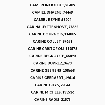
CAMERLINCKX LUC_20409
CAMIEL DHAENE_74469
CAMIEL REYNÉ_58204
CARINA UYTTENHOVE_77662
CARINE BOURGOIS_114885
CARINE COLLET_97651
CARINE CRISTOFOLI_119578
CARINE DEGROOTE_66890
CARINE DUPREZ_3673
CARINE GEENENS_108668
CARINE GEERAERT_19616
CARINE GHYS_25044
CARINE MICHELS_133516
CARINE RADIS_21575