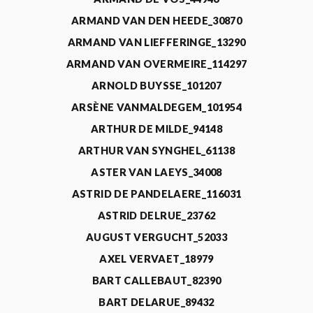
ARMAND VAN DEN HEEDE_30870
ARMAND VAN LIEFFERINGE_13290
ARMAND VAN OVERMEIRE_114297
ARNOLD BUYSSE_101207
ARSÈNE VANMALDEGEM_101954
ARTHUR DE MILDE_94148
ARTHUR VAN SYNGHEL_61138
ASTER VAN LAEYS_34008
ASTRID DE PANDELAERE_116031
ASTRID DELRUE_23762
AUGUST VERGUCHT_52033
AXEL VERVAET_18979
BART CALLEBAUT_82390
BART DELARUE_89432