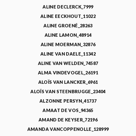
ALINE DECLERCK_7999
ALINE EECKHOUT_11022
ALINE GROENÉ_28263
ALINE LAMON_48914
ALINE MOERMAN_32876
ALINE VAN DAELE_11342
ALINE VAN WELDEN_74587
ALMA VINDEVOGEL_26191
ALOÏS VAN LANCKER_6961
ALOÏS VAN STEENBRUGGE_23404
ALZONNE PERSYN_41737
AMAAT DE VOS_94365
AMAND DE KEYSER_72196
AMANDA VANCOPPENOLLE_128999