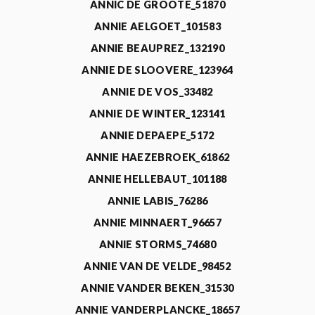
ANNIC DE GROOTE_51870
ANNIE AELGOET_101583
ANNIE BEAUPREZ_132190
ANNIE DE SLOOVERE_123964
ANNIE DE VOS_33482
ANNIE DE WINTER_123141
ANNIE DEPAEPE_5172
ANNIE HAEZEBROEK_61862
ANNIE HELLEBAUT_101188
ANNIE LABIS_76286
ANNIE MINNAERT_96657
ANNIE STORMS_74680
ANNIE VAN DE VELDE_98452
ANNIE VANDER BEKEN_31530
ANNIE VANDERPLANCKE_18657