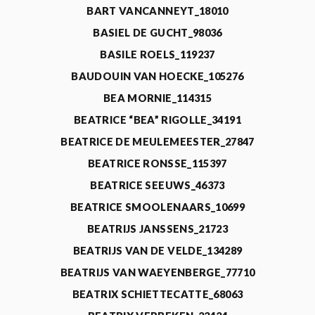
BART VANCANNEYT_18010
BASIEL DE GUCHT_98036
BASILE ROELS_119237
BAUDOUIN VAN HOECKE_105276
BEA MORNIE_114315
BEATRICE “BEA” RIGOLLE_34191
BEATRICE DE MEULEMEESTER_27847
BEATRICE RONSSE_115397
BEATRICE SEEUWS_46373
BEATRICE SMOOLENAARS_10699
BEATRIJS JANSSENS_21723
BEATRIJS VAN DE VELDE_134289
BEATRIJS VAN WAEYENBERGE_77710
BEATRIX SCHIETTECATTE_68063