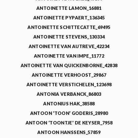
ANTOINETTE LAMON_16881
ANTOINETTE PYPAERT_136345
ANTOINETTE SCHITTECATTE_69495
ANTOINETTE STEVENS_130334
ANTOINETTE VAN AUTREVE_42234
ANTOINETTE VAN IMPE_11772
ANTOINETTE VAN QUICKENBORNE_42838
ANTOINETTE VERHOOST_29867
ANTOINETTE VERSTICHELEN_123698
ANTONIA VERBANCK_86803
ANTONIUS HAK_38588
ANTOON ‘TOON’ GODERIS_28980
ANTOON ‘TOONTJE’ DE KEYSER_7958
ANTOON HANSSENS_57859