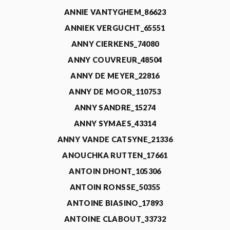
ANNIE VANTYGHEM_86623
ANNIEK VERGUCHT_65551
ANNY CIERKENS_74080
ANNY COUVREUR_48504
ANNY DE MEYER_22816
ANNY DE MOOR_110753
ANNY SANDRE_15274
ANNY SYMAES_43314
ANNY VANDE CATSYNE_21336
ANOUCHKA RUTTEN_17661
ANTOIN DHONT_105306
ANTOIN RONSSE_50355
ANTOINE BIASINO_17893
ANTOINE CLABOUT_33732