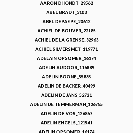
AARON DHONDT_29562
ABEL BRADT_3103
ABEL DEPAEPE_20612
ACHIEL DE BOUVER_22185
ACHIEL DE LA GRENSE_32963
ACHIEL SILVERSMET_119771
ADELAIN OPSOMER_16174
ADELIN AUDOOR_116889
ADELIN BOONE_55835
ADELIN DE BACKER_40499
ADELIN DE JANS_52721
ADELIN DE TEMMERMAN_126785
ADELIN DE VOS_126867
ADELIN ENGELS_121541
ADELIN OPSOMER_16174