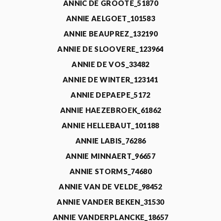
ANNIC DE GROOTE_51870
ANNIE AELGOET_101583
ANNIE BEAUPREZ_132190
ANNIE DE SLOOVERE_123964
ANNIE DE VOS_33482
ANNIE DE WINTER_123141
ANNIE DEPAEPE_5172
ANNIE HAEZEBROEK_61862
ANNIE HELLEBAUT_101188
ANNIE LABIS_76286
ANNIE MINNAERT_96657
ANNIE STORMS_74680
ANNIE VAN DE VELDE_98452
ANNIE VANDER BEKEN_31530
ANNIE VANDERPLANCKE_18657