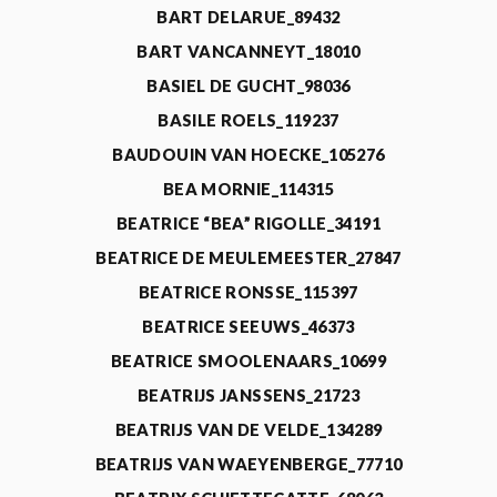
BART DELARUE_89432
BART VANCANNEYT_18010
BASIEL DE GUCHT_98036
BASILE ROELS_119237
BAUDOUIN VAN HOECKE_105276
BEA MORNIE_114315
BEATRICE “BEA” RIGOLLE_34191
BEATRICE DE MEULEMEESTER_27847
BEATRICE RONSSE_115397
BEATRICE SEEUWS_46373
BEATRICE SMOOLENAARS_10699
BEATRIJS JANSSENS_21723
BEATRIJS VAN DE VELDE_134289
BEATRIJS VAN WAEYENBERGE_77710