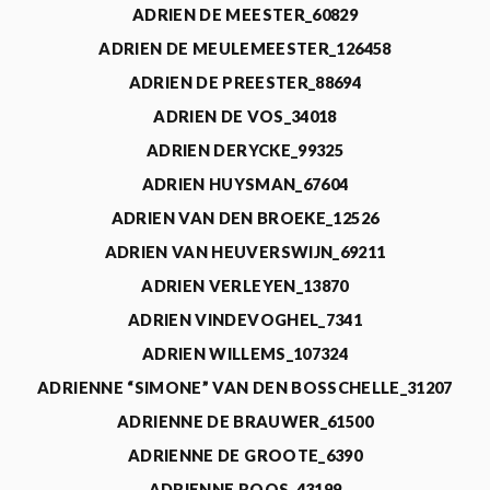
ADRIEN DE MEESTER_60829
ADRIEN DE MEULEMEESTER_126458
ADRIEN DE PREESTER_88694
ADRIEN DE VOS_34018
ADRIEN DERYCKE_99325
ADRIEN HUYSMAN_67604
ADRIEN VAN DEN BROEKE_12526
ADRIEN VAN HEUVERSWIJN_69211
ADRIEN VERLEYEN_13870
ADRIEN VINDEVOGHEL_7341
ADRIEN WILLEMS_107324
ADRIENNE “SIMONE” VAN DEN BOSSCHELLE_31207
ADRIENNE DE BRAUWER_61500
ADRIENNE DE GROOTE_6390
ADRIENNE ROOS_43199