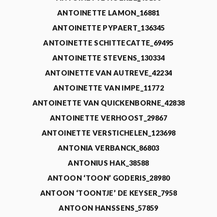
ANTOINETTE LAMON_16881
ANTOINETTE PYPAERT_136345
ANTOINETTE SCHITTECATTE_69495
ANTOINETTE STEVENS_130334
ANTOINETTE VAN AUTREVE_42234
ANTOINETTE VAN IMPE_11772
ANTOINETTE VAN QUICKENBORNE_42838
ANTOINETTE VERHOOST_29867
ANTOINETTE VERSTICHELEN_123698
ANTONIA VERBANCK_86803
ANTONIUS HAK_38588
ANTOON ‘TOON’ GODERIS_28980
ANTOON ‘TOONTJE’ DE KEYSER_7958
ANTOON HANSSENS_57859