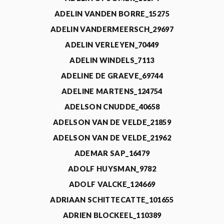
ADELIN VANDEN BORRE_15275
ADELIN VANDERMEERSCH_29697
ADELIN VERLEYEN_70449
ADELIN WINDELS_7113
ADELINE DE GRAEVE_69744
ADELINE MARTENS_124754
ADELSON CNUDDE_40658
ADELSON VAN DE VELDE_21859
ADELSON VAN DE VELDE_21962
ADEMAR SAP_16479
ADOLF HUYSMAN_9782
ADOLF VALCKE_124669
ADRIAAN SCHITTECATTE_101655
ADRIEN BLOCKEEL_110389