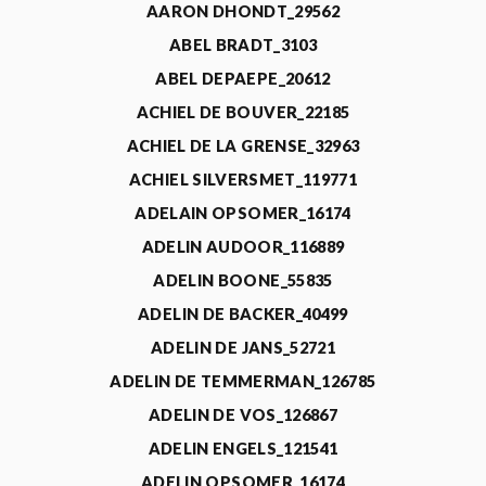
AARON DHONDT_29562
ABEL BRADT_3103
ABEL DEPAEPE_20612
ACHIEL DE BOUVER_22185
ACHIEL DE LA GRENSE_32963
ACHIEL SILVERSMET_119771
ADELAIN OPSOMER_16174
ADELIN AUDOOR_116889
ADELIN BOONE_55835
ADELIN DE BACKER_40499
ADELIN DE JANS_52721
ADELIN DE TEMMERMAN_126785
ADELIN DE VOS_126867
ADELIN ENGELS_121541
ADELIN OPSOMER_16174