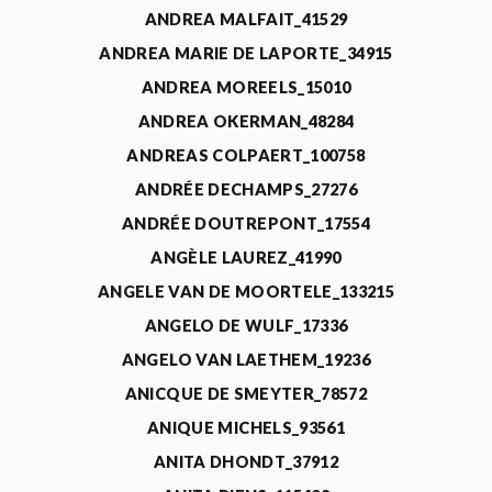
ANDREA MALFAIT_41529
ANDREA MARIE DE LAPORTE_34915
ANDREA MOREELS_15010
ANDREA OKERMAN_48284
ANDREAS COLPAERT_100758
ANDRÉE DECHAMPS_27276
ANDRÉE DOUTREPONT_17554
ANGÈLE LAUREZ_41990
ANGELE VAN DE MOORTELE_133215
ANGELO DE WULF_17336
ANGELO VAN LAETHEM_19236
ANICQUE DE SMEYTER_78572
ANIQUE MICHELS_93561
ANITA DHONDT_37912