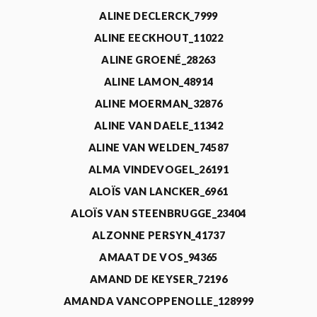
ALINE DECLERCK_7999
ALINE EECKHOUT_11022
ALINE GROENÉ_28263
ALINE LAMON_48914
ALINE MOERMAN_32876
ALINE VAN DAELE_11342
ALINE VAN WELDEN_74587
ALMA VINDEVOGEL_26191
ALOÏS VAN LANCKER_6961
ALOÏS VAN STEENBRUGGE_23404
ALZONNE PERSYN_41737
AMAAT DE VOS_94365
AMAND DE KEYSER_72196
AMANDA VANCOPPENOLLE_128999