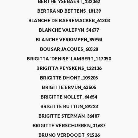
BERTHE YSEBAERT_132362
BERTRAND BETTENS_18139
BLANCHE DE BAEREMACKER_61303
BLANCHE VALEPYN_54677
BLANCHE VERKIMPEN_85994
BOUSAR JACQUES_60528
BRIGITTA ‘DENISE’ LAMBERT_117350
BRIGITTA PEYSKENS_122136
BRIGITTE DHONT_109205
BRIGITTE ERVIJN_63606
BRIGITTE NOLLET_64654
BRIGITTE RUTTIJN_89223
BRIGITTE STEPMAN_36487
BRIGITTE VERSCHUEREN_31687
BRUNO VERDOODT_91526