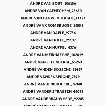
ANDRÉ VAN BOST_106156
ANDRÉ VAN CAENEGHEM_23630
ANDRE VAN CAUWENBERGHE_11171
ANDRÉ VAN CROMBRUGGE_16551
ANDRÉ VAN DAELE_97756
ANDRÉ VAN HOLLE_21137
ANDRÉ VAN HUFFEL_4376
ANDRÉ VAN MEIRHAEGHE_102019
ANDRÉ VAN STEENBERGE_65263
ANDRÉ VANDEN BOSSCHE_88467
ANDRÉ VANDENBERGHE_7879
ANDRÉ VANDENBROECKE_76348
ANDRÉ VANDER STRAETEN_46093
ANDRE VANDERBAUWHEDE_92205