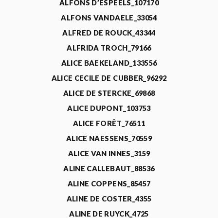
ALFONS D’ESPEELS_107170
ALFONS VANDAELE_33054
ALFRED DE ROUCK_43344
ALFRIDA TROCH_79166
ALICE BAEKELAND_133556
ALICE CECILE DE CUBBER_96292
ALICE DE STERCKE_69868
ALICE DUPONT_103753
ALICE FORÊT_76511
ALICE NAESSENS_70559
ALICE VAN INNES_3159
ALINE CALLEBAUT_88536
ALINE COPPENS_85457
ALINE DE COSTER_4355
ALINE DE RUYCK_4725