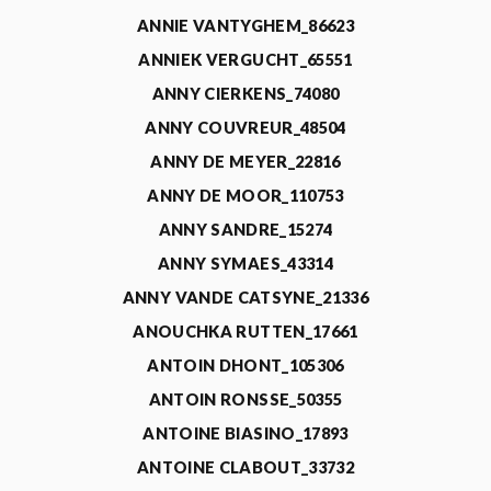
ANNIE VANTYGHEM_86623
ANNIEK VERGUCHT_65551
ANNY CIERKENS_74080
ANNY COUVREUR_48504
ANNY DE MEYER_22816
ANNY DE MOOR_110753
ANNY SANDRE_15274
ANNY SYMAES_43314
ANNY VANDE CATSYNE_21336
ANOUCHKA RUTTEN_17661
ANTOIN DHONT_105306
ANTOIN RONSSE_50355
ANTOINE BIASINO_17893
ANTOINE CLABOUT_33732