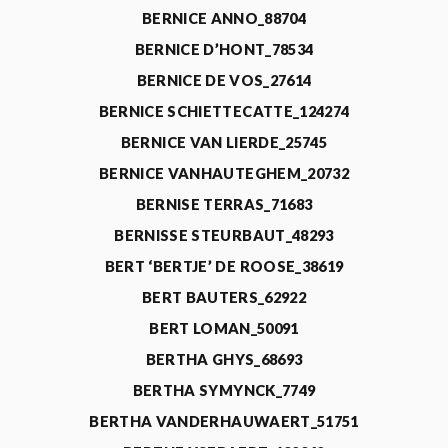
BERNICE ANNO_88704
BERNICE D’HONT_78534
BERNICE DE VOS_27614
BERNICE SCHIETTECATTE_124274
BERNICE VAN LIERDE_25745
BERNICE VANHAUTEGHEM_20732
BERNISE TERRAS_71683
BERNISSE STEURBAUT_48293
BERT ‘BERTJE’ DE ROOSE_38619
BERT BAUTERS_62922
BERT LOMAN_50091
BERTHA GHYS_68693
BERTHA SYMYNCK_7749
BERTHA VANDERHAUWAERT_51751