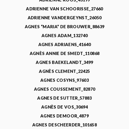
ADRIENNE VAN SCHOORISSE_27660
ADRIENNE VANDERGEYNST_26050
AGNES “MARIA” DE BROUWER_88639
AGNES ADAM_132740
AGNES ADRIAENS_41640
AGNÈS ANNIE DE SMEDT_110868
AGNES BAEKELANDT_3499
AGNÈS CLEMENT_22425
AGNES COSYNS_97603
AGNES COUSSEMENT_82870
AGNES DE SUTTER_57883
AGNÈS DE VOS_30694
AGNES DEMOOR_4879
AGNES DESCHEERDER_101658