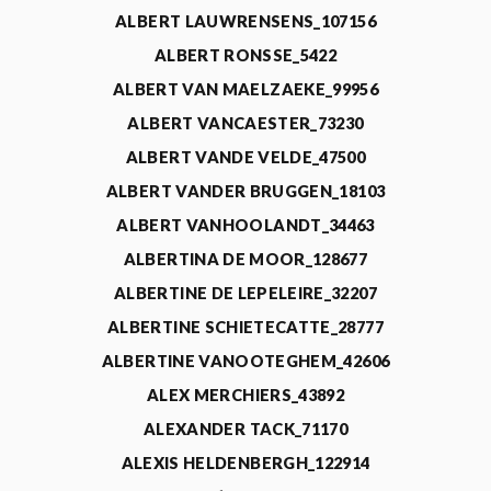
ALBERT LAUWRENSENS_107156
ALBERT RONSSE_5422
ALBERT VAN MAELZAEKE_99956
ALBERT VANCAESTER_73230
ALBERT VANDE VELDE_47500
ALBERT VANDER BRUGGEN_18103
ALBERT VANHOOLANDT_34463
ALBERTINA DE MOOR_128677
ALBERTINE DE LEPELEIRE_32207
ALBERTINE SCHIETECATTE_28777
ALBERTINE VANOOTEGHEM_42606
ALEX MERCHIERS_43892
ALEXANDER TACK_71170
ALEXIS HELDENBERGH_122914