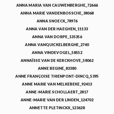
ANNA MARIA VAN CAUWENBERGHE_72666
ANNA MARIE VANDENBOSSCHE_38068
ANNA SNOECK_78976
ANNA VAN DER HAEGHEN_11133
ANNA VAN DORPE_135356
ANNA VANQUICKELBERGHE_2740
ANNA VINDEVOGEL_58552
ANNAÏSSE VAN DE KERCKHOVE_58062
ANNE BEGINE_83380
ANNE FRANÇOISE THIENPONT-DINCQ_5395
ANNE MARIE VAN MELKEBEKE_92413
ANNE-MARIE SCHOLLAERT_2817
ANNE-MARIE VAN DER LINDEN_124702
ANNETTE PLETINCKX_123628