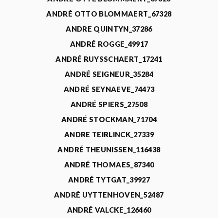
ANDRÉ OTTO BLOMMAERT_67328
ANDRE QUINTYN_37286
ANDRÉ ROGGE_49917
ANDRÉ RUYSSCHAERT_17241
ANDRÉ SEIGNEUR_35284
ANDRÉ SEYNAEVE_74473
ANDRÉ SPIERS_27508
ANDRÉ STOCKMAN_71704
ANDRE TEIRLINCK_27339
ANDRÉ THEUNISSEN_116438
ANDRÉ THOMAES_87340
ANDRÉ TYTGAT_39927
ANDRÉ UYTTENHOVEN_52487
ANDRÉ VALCKE_126460