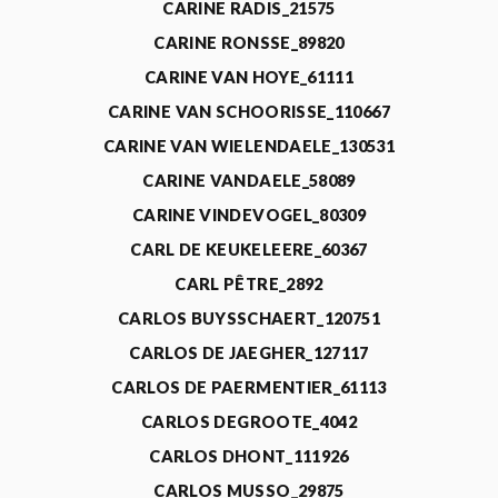
CARINE RADIS_21575
CARINE RONSSE_89820
CARINE VAN HOYE_61111
CARINE VAN SCHOORISSE_110667
CARINE VAN WIELENDAELE_130531
CARINE VANDAELE_58089
CARINE VINDEVOGEL_80309
CARL DE KEUKELEERE_60367
CARL PÊTRE_2892
CARLOS BUYSSCHAERT_120751
CARLOS DE JAEGHER_127117
CARLOS DE PAERMENTIER_61113
CARLOS DEGROOTE_4042
CARLOS DHONT_111926
CARLOS MUSSO_29875