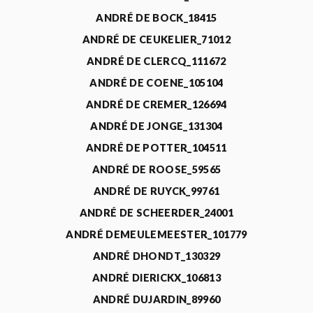
ANDRÉ DE BOCK_18415
ANDRÉ DE CEUKELIER_71012
ANDRÉ DE CLERCQ_111672
ANDRÉ DE COENE_105104
ANDRÉ DE CREMER_126694
ANDRÉ DE JONGE_131304
ANDRÉ DE POTTER_104511
ANDRÉ DE ROOSE_59565
ANDRÉ DE RUYCK_99761
ANDRÉ DE SCHEERDER_24001
ANDRÉ DEMEULEMEESTER_101779
ANDRÉ DHONDT_130329
ANDRÉ DIERICKX_106813
ANDRÉ DUJARDIN_89960