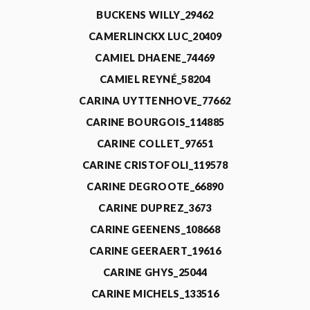
BUCKENS WILLY_29462
CAMERLINCKX LUC_20409
CAMIEL DHAENE_74469
CAMIEL REYNÉ_58204
CARINA UYTTENHOVE_77662
CARINE BOURGOIS_114885
CARINE COLLET_97651
CARINE CRISTOFOLI_119578
CARINE DEGROOTE_66890
CARINE DUPREZ_3673
CARINE GEENENS_108668
CARINE GEERAERT_19616
CARINE GHYS_25044
CARINE MICHELS_133516