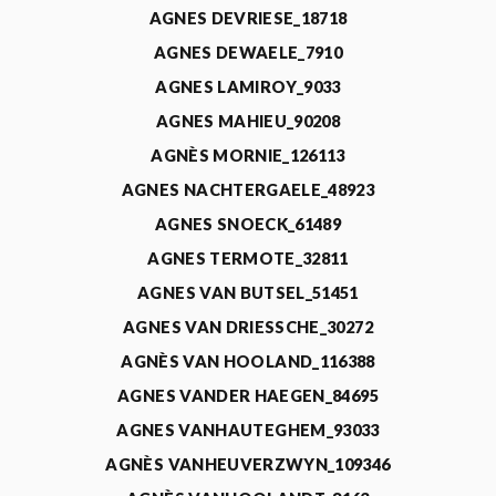
AGNES DEVRIESE_18718
AGNES DEWAELE_7910
AGNES LAMIROY_9033
AGNES MAHIEU_90208
AGNÈS MORNIE_126113
AGNES NACHTERGAELE_48923
AGNES SNOECK_61489
AGNES TERMOTE_32811
AGNES VAN BUTSEL_51451
AGNES VAN DRIESSCHE_30272
AGNÈS VAN HOOLAND_116388
AGNES VANDER HAEGEN_84695
AGNES VANHAUTEGHEM_93033
AGNÈS VANHEUVERZWYN_109346