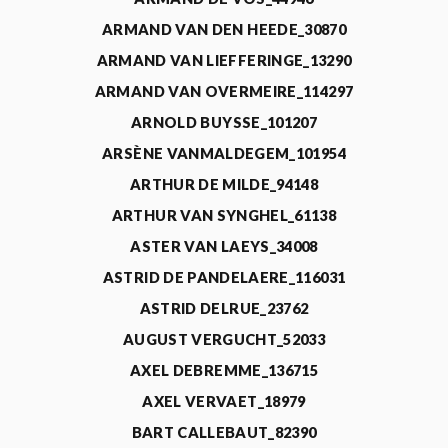
ARMAND VAN DEN HEEDE_30870
ARMAND VAN LIEFFERINGE_13290
ARMAND VAN OVERMEIRE_114297
ARNOLD BUYSSE_101207
ARSÈNE VANMALDEGEM_101954
ARTHUR DE MILDE_94148
ARTHUR VAN SYNGHEL_61138
ASTER VAN LAEYS_34008
ASTRID DE PANDELAERE_116031
ASTRID DELRUE_23762
AUGUST VERGUCHT_52033
AXEL DEBREMME_136715
AXEL VERVAET_18979
BART CALLEBAUT_82390