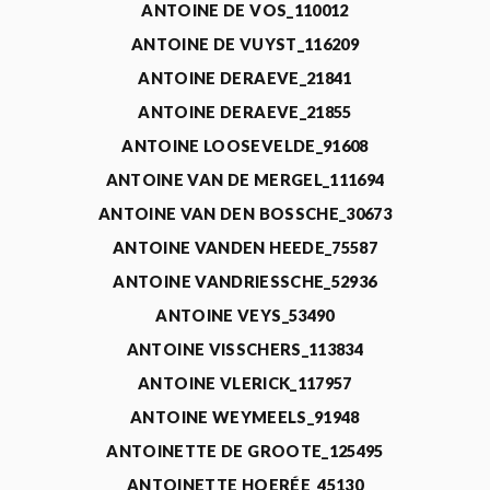
ANTOINE DE VOS_110012
ANTOINE DE VUYST_116209
ANTOINE DERAEVE_21841
ANTOINE DERAEVE_21855
ANTOINE LOOSEVELDE_91608
ANTOINE VAN DE MERGEL_111694
ANTOINE VAN DEN BOSSCHE_30673
ANTOINE VANDEN HEEDE_75587
ANTOINE VANDRIESSCHE_52936
ANTOINE VEYS_53490
ANTOINE VISSCHERS_113834
ANTOINE VLERICK_117957
ANTOINE WEYMEELS_91948
ANTOINETTE DE GROOTE_125495
ANTOINETTE HOERÉE_45130