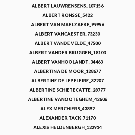
ALBERT LAUWRENSENS_107156
ALBERT RONSSE_5422
ALBERT VAN MAELZAEKE_99956
ALBERT VANCAESTER_73230
ALBERT VANDE VELDE_47500
ALBERT VANDER BRUGGEN_18103
ALBERT VANHOOLANDT_34463
ALBERTINA DE MOOR_128677
ALBERTINE DE LEPELEIRE_32207
ALBERTINE SCHIETECATTE_28777
ALBERTINE VANOOTEGHEM_42606
ALEX MERCHIERS_43892
ALEXANDER TACK_71170
ALEXIS HELDENBERGH_122914