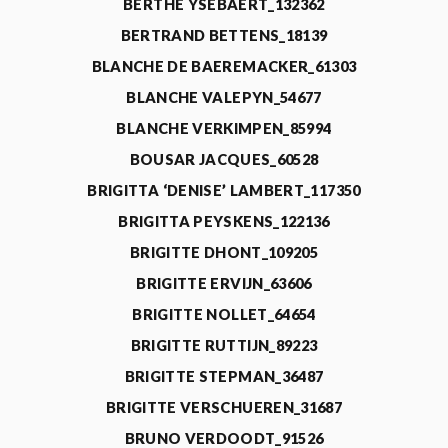
BERTHE YSEBAERT_132362
BERTRAND BETTENS_18139
BLANCHE DE BAEREMACKER_61303
BLANCHE VALEPYN_54677
BLANCHE VERKIMPEN_85994
BOUSAR JACQUES_60528
BRIGITTA ‘DENISE’ LAMBERT_117350
BRIGITTA PEYSKENS_122136
BRIGITTE DHONT_109205
BRIGITTE ERVIJN_63606
BRIGITTE NOLLET_64654
BRIGITTE RUTTIJN_89223
BRIGITTE STEPMAN_36487
BRIGITTE VERSCHUEREN_31687
BRUNO VERDOODT_91526