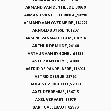
ARMAND VAN DEN HEEDE_30870
ARMAND VAN LIEFFERINGE_13290
ARMAND VAN OVERMEIRE_114297
ARNOLD BUYSSE_101207
ARSÈNE VANMALDEGEM_101954
ARTHUR DE MILDE_94148
ARTHUR VAN SYNGHEL_61138
ASTER VAN LAEYS_34008
ASTRID DE PANDELAERE_116031
ASTRID DELRUE_23762
AUGUST VERGUCHT_52033
AXEL DEBREMME_136715
AXEL VERVAET_18979
BART CALLEBAUT_82390