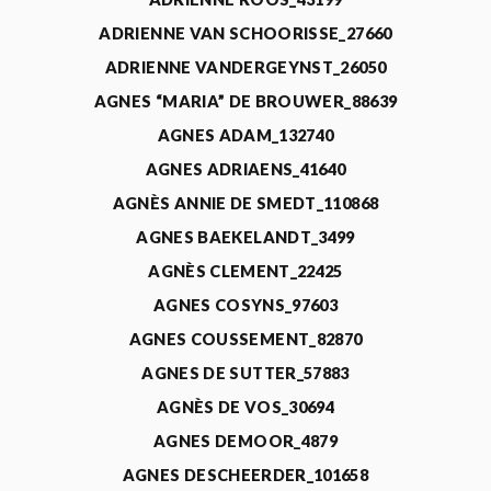
ADRIENNE VAN SCHOORISSE_27660
ADRIENNE VANDERGEYNST_26050
AGNES “MARIA” DE BROUWER_88639
AGNES ADAM_132740
AGNES ADRIAENS_41640
AGNÈS ANNIE DE SMEDT_110868
AGNES BAEKELANDT_3499
AGNÈS CLEMENT_22425
AGNES COSYNS_97603
AGNES COUSSEMENT_82870
AGNES DE SUTTER_57883
AGNÈS DE VOS_30694
AGNES DEMOOR_4879
AGNES DESCHEERDER_101658