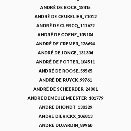
ANDRÉ DE BOCK_18415
ANDRÉ DE CEUKELIER_71012
ANDRÉ DE CLERCQ_111672
ANDRÉ DE COENE_105104
ANDRÉ DE CREMER_126694
ANDRÉ DE JONGE_131304
ANDRÉ DE POTTER_104511
ANDRÉ DE ROOSE_59565
ANDRÉ DE RUYCK_99761
ANDRÉ DE SCHEERDER_24001
ANDRÉ DEMEULEMEESTER_101779
ANDRÉ DHONDT_130329
ANDRÉ DIERICKX_106813
ANDRÉ DUJARDIN_89960