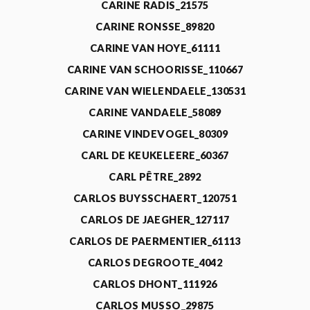
CARINE RADIS_21575
CARINE RONSSE_89820
CARINE VAN HOYE_61111
CARINE VAN SCHOORISSE_110667
CARINE VAN WIELENDAELE_130531
CARINE VANDAELE_58089
CARINE VINDEVOGEL_80309
CARL DE KEUKELEERE_60367
CARL PÊTRE_2892
CARLOS BUYSSCHAERT_120751
CARLOS DE JAEGHER_127117
CARLOS DE PAERMENTIER_61113
CARLOS DEGROOTE_4042
CARLOS DHONT_111926
CARLOS MUSSO_29875