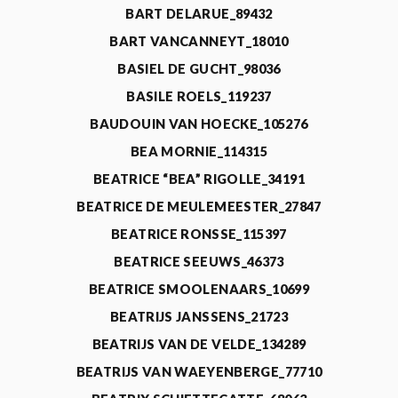
BART DELARUE_89432
BART VANCANNEYT_18010
BASIEL DE GUCHT_98036
BASILE ROELS_119237
BAUDOUIN VAN HOECKE_105276
BEA MORNIE_114315
BEATRICE “BEA” RIGOLLE_34191
BEATRICE DE MEULEMEESTER_27847
BEATRICE RONSSE_115397
BEATRICE SEEUWS_46373
BEATRICE SMOOLENAARS_10699
BEATRIJS JANSSENS_21723
BEATRIJS VAN DE VELDE_134289
BEATRIJS VAN WAEYENBERGE_77710