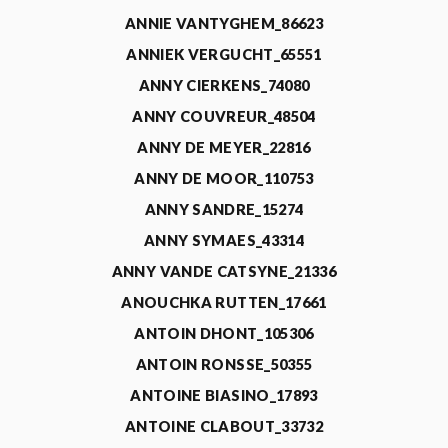
ANNIE VANTYGHEM_86623
ANNIEK VERGUCHT_65551
ANNY CIERKENS_74080
ANNY COUVREUR_48504
ANNY DE MEYER_22816
ANNY DE MOOR_110753
ANNY SANDRE_15274
ANNY SYMAES_43314
ANNY VANDE CATSYNE_21336
ANOUCHKA RUTTEN_17661
ANTOIN DHONT_105306
ANTOIN RONSSE_50355
ANTOINE BIASINO_17893
ANTOINE CLABOUT_33732