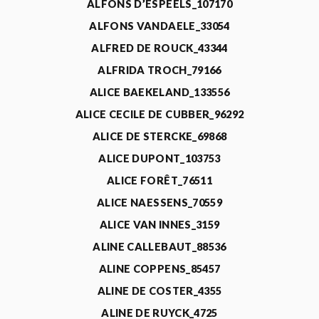
ALFONS D’ESPEELS_107170
ALFONS VANDAELE_33054
ALFRED DE ROUCK_43344
ALFRIDA TROCH_79166
ALICE BAEKELAND_133556
ALICE CECILE DE CUBBER_96292
ALICE DE STERCKE_69868
ALICE DUPONT_103753
ALICE FORÊT_76511
ALICE NAESSENS_70559
ALICE VAN INNES_3159
ALINE CALLEBAUT_88536
ALINE COPPENS_85457
ALINE DE COSTER_4355
ALINE DE RUYCK_4725