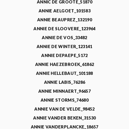
ANNIC DE GROOTE_51870
ANNIE AELGOET_101583
ANNIE BEAUPREZ_132190
ANNIE DE SLOOVERE_123964
ANNIE DE VOS_33482
ANNIE DE WINTER_123141
ANNIE DEPAEPE_5172
ANNIE HAEZEBROEK_61862
ANNIE HELLEBAUT_101188
ANNIE LABIS_76286
ANNIE MINNAERT_96657
ANNIE STORMS_74680
ANNIE VAN DE VELDE_98452
ANNIE VANDER BEKEN_31530
ANNIE VANDERPLANCKE_18657