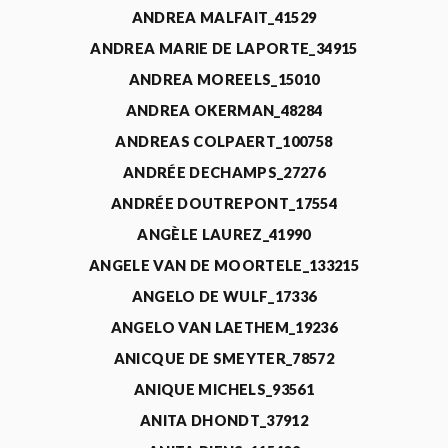
ANDREA MALFAIT_41529
ANDREA MARIE DE LAPORTE_34915
ANDREA MOREELS_15010
ANDREA OKERMAN_48284
ANDREAS COLPAERT_100758
ANDRÉE DECHAMPS_27276
ANDRÉE DOUTREPONT_17554
ANGÈLE LAUREZ_41990
ANGELE VAN DE MOORTELE_133215
ANGELO DE WULF_17336
ANGELO VAN LAETHEM_19236
ANICQUE DE SMEYTER_78572
ANIQUE MICHELS_93561
ANITA DHONDT_37912