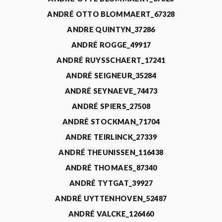
ANDRÉ OTTO BLOMMAERT_67328
ANDRE QUINTYN_37286
ANDRÉ ROGGE_49917
ANDRÉ RUYSSCHAERT_17241
ANDRÉ SEIGNEUR_35284
ANDRÉ SEYNAEVE_74473
ANDRÉ SPIERS_27508
ANDRÉ STOCKMAN_71704
ANDRE TEIRLINCK_27339
ANDRÉ THEUNISSEN_116438
ANDRÉ THOMAES_87340
ANDRÉ TYTGAT_39927
ANDRÉ UYTTENHOVEN_52487
ANDRÉ VALCKE_126460