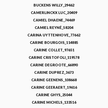
BUCKENS WILLY_29462
CAMERLINCKX LUC_20409
CAMIEL DHAENE_74469
CAMIEL REYNÉ_58204
CARINA UYTTENHOVE_77662
CARINE BOURGOIS_114885
CARINE COLLET_97651
CARINE CRISTOFOLI_119578
CARINE DEGROOTE_66890
CARINE DUPREZ_3673
CARINE GEENENS_108668
CARINE GEERAERT_19616
CARINE GHYS_25044
CARINE MICHELS_133516