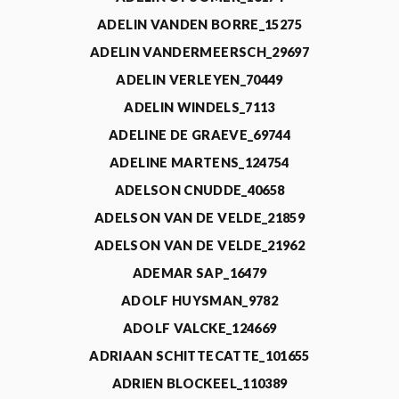
ADELIN VANDEN BORRE_15275
ADELIN VANDERMEERSCH_29697
ADELIN VERLEYEN_70449
ADELIN WINDELS_7113
ADELINE DE GRAEVE_69744
ADELINE MARTENS_124754
ADELSON CNUDDE_40658
ADELSON VAN DE VELDE_21859
ADELSON VAN DE VELDE_21962
ADEMAR SAP_16479
ADOLF HUYSMAN_9782
ADOLF VALCKE_124669
ADRIAAN SCHITTECATTE_101655
ADRIEN BLOCKEEL_110389