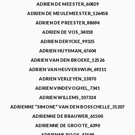
ADRIEN DE MEESTER_60829
ADRIEN DE MEULEMEESTER_126458
ADRIEN DE PREESTER_88694
ADRIEN DE VOS_34018
ADRIEN DERYCKE_99325
ADRIEN HUYSMAN_67604
ADRIEN VAN DEN BROEKE_12526
ADRIEN VAN HEUVERSWIJN_69211
ADRIEN VERLEYEN_13870
ADRIEN VINDEVOGHEL_7341
ADRIEN WILLEMS_107324
ADRIENNE “SIMONE” VAN DEN BOSSCHELLE_31207
ADRIENNE DE BRAUWER_61500
ADRIENNE DE GROOTE_6390
ADRIENNE ROOS_43199