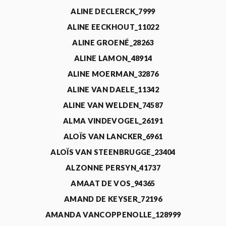
ALINE DECLERCK_7999
ALINE EECKHOUT_11022
ALINE GROENÉ_28263
ALINE LAMON_48914
ALINE MOERMAN_32876
ALINE VAN DAELE_11342
ALINE VAN WELDEN_74587
ALMA VINDEVOGEL_26191
ALOÏS VAN LANCKER_6961
ALOÏS VAN STEENBRUGGE_23404
ALZONNE PERSYN_41737
AMAAT DE VOS_94365
AMAND DE KEYSER_72196
AMANDA VANCOPPENOLLE_128999