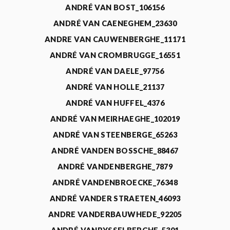
ANDRÉ VAN BOST_106156
ANDRÉ VAN CAENEGHEM_23630
ANDRE VAN CAUWENBERGHE_11171
ANDRÉ VAN CROMBRUGGE_16551
ANDRÉ VAN DAELE_97756
ANDRÉ VAN HOLLE_21137
ANDRÉ VAN HUFFEL_4376
ANDRÉ VAN MEIRHAEGHE_102019
ANDRÉ VAN STEENBERGE_65263
ANDRÉ VANDEN BOSSCHE_88467
ANDRÉ VANDENBERGHE_7879
ANDRÉ VANDENBROECKE_76348
ANDRÉ VANDER STRAETEN_46093
ANDRE VANDERBAUWHEDE_92205