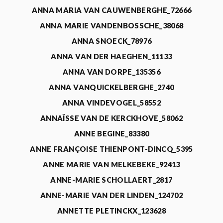
ANNA MARIA VAN CAUWENBERGHE_72666
ANNA MARIE VANDENBOSSCHE_38068
ANNA SNOECK_78976
ANNA VAN DER HAEGHEN_11133
ANNA VAN DORPE_135356
ANNA VANQUICKELBERGHE_2740
ANNA VINDEVOGEL_58552
ANNAÏSSE VAN DE KERCKHOVE_58062
ANNE BEGINE_83380
ANNE FRANÇOISE THIENPONT-DINCQ_5395
ANNE MARIE VAN MELKEBEKE_92413
ANNE-MARIE SCHOLLAERT_2817
ANNE-MARIE VAN DER LINDEN_124702
ANNETTE PLETINCKX_123628