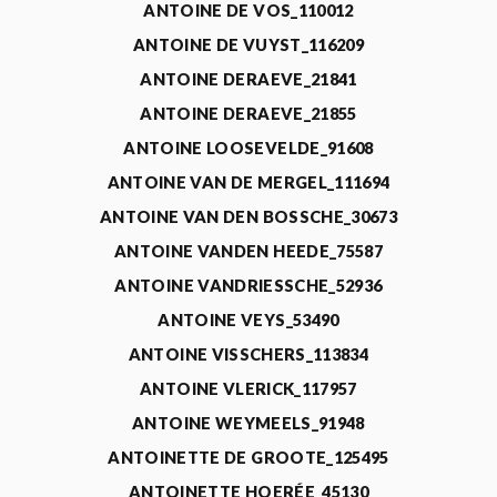
ANTOINE DE VOS_110012
ANTOINE DE VUYST_116209
ANTOINE DERAEVE_21841
ANTOINE DERAEVE_21855
ANTOINE LOOSEVELDE_91608
ANTOINE VAN DE MERGEL_111694
ANTOINE VAN DEN BOSSCHE_30673
ANTOINE VANDEN HEEDE_75587
ANTOINE VANDRIESSCHE_52936
ANTOINE VEYS_53490
ANTOINE VISSCHERS_113834
ANTOINE VLERICK_117957
ANTOINE WEYMEELS_91948
ANTOINETTE DE GROOTE_125495
ANTOINETTE HOERÉE_45130