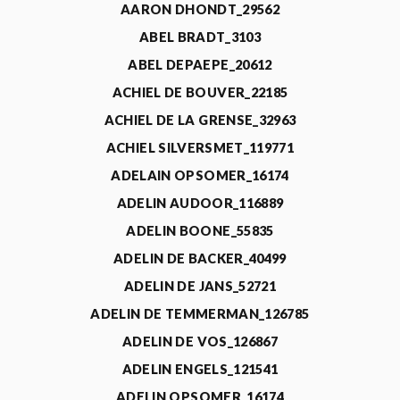
AARON DHONDT_29562
ABEL BRADT_3103
ABEL DEPAEPE_20612
ACHIEL DE BOUVER_22185
ACHIEL DE LA GRENSE_32963
ACHIEL SILVERSMET_119771
ADELAIN OPSOMER_16174
ADELIN AUDOOR_116889
ADELIN BOONE_55835
ADELIN DE BACKER_40499
ADELIN DE JANS_52721
ADELIN DE TEMMERMAN_126785
ADELIN DE VOS_126867
ADELIN ENGELS_121541
ADELIN OPSOMER_16174