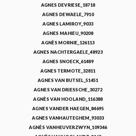
AGNES DEVRIESE_18718
AGNES DEWAELE_7910
AGNES LAMIROY_9033
AGNES MAHIEU_90208
AGNÈS MORNIE_126113
AGNES NACHTERGAELE_48923
AGNES SNOECK_61489
AGNES TERMOTE_32811
AGNES VAN BUTSEL_51451
AGNES VAN DRIESSCHE_30272
AGNÈS VAN HOOLAND_116388
AGNES VANDER HAEGEN_84695
AGNES VANHAUTEGHEM_93033
AGNÈS VANHEUVERZWYN_109346