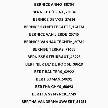
BERNICE ANNO_88704
BERNICE D’HONT_78534
BERNICE DE VOS_27614
BERNICE SCHIETTECATTE_124274
BERNICE VAN LIERDE_25745
BERNICE VANHAUTEGHEM_20732
BERNISE TERRAS_71683
BERNISSE STEURBAUT_48293
BERT ‘BERTJE’ DE ROOSE_38619
BERT BAUTERS_62922
BERT LOMAN_50091
BERTHA GHYS_68693
BERTHA SYMYNCK_7749
BERTHA VANDERHAUWAERT_51751