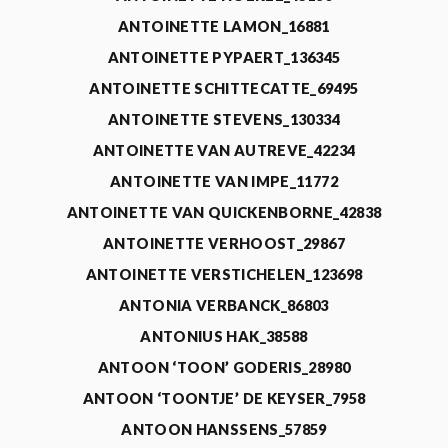
ANTOINETTE LAMON_16881
ANTOINETTE PYPAERT_136345
ANTOINETTE SCHITTECATTE_69495
ANTOINETTE STEVENS_130334
ANTOINETTE VAN AUTREVE_42234
ANTOINETTE VAN IMPE_11772
ANTOINETTE VAN QUICKENBORNE_42838
ANTOINETTE VERHOOST_29867
ANTOINETTE VERSTICHELEN_123698
ANTONIA VERBANCK_86803
ANTONIUS HAK_38588
ANTOON ‘TOON’ GODERIS_28980
ANTOON ‘TOONTJE’ DE KEYSER_7958
ANTOON HANSSENS_57859