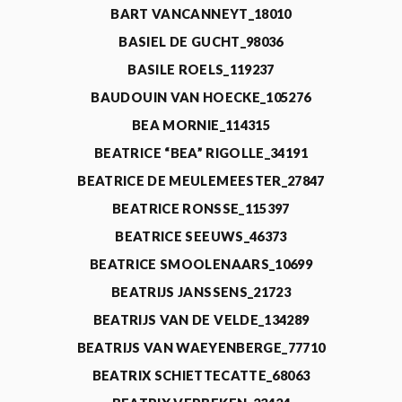
BART VANCANNEYT_18010
BASIEL DE GUCHT_98036
BASILE ROELS_119237
BAUDOUIN VAN HOECKE_105276
BEA MORNIE_114315
BEATRICE “BEA” RIGOLLE_34191
BEATRICE DE MEULEMEESTER_27847
BEATRICE RONSSE_115397
BEATRICE SEEUWS_46373
BEATRICE SMOOLENAARS_10699
BEATRIJS JANSSENS_21723
BEATRIJS VAN DE VELDE_134289
BEATRIJS VAN WAEYENBERGE_77710
BEATRIX SCHIETTECATTE_68063