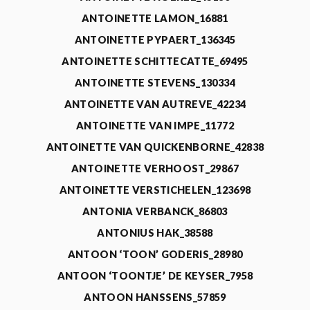
ANTOINETTE LAMON_16881
ANTOINETTE PYPAERT_136345
ANTOINETTE SCHITTECATTE_69495
ANTOINETTE STEVENS_130334
ANTOINETTE VAN AUTREVE_42234
ANTOINETTE VAN IMPE_11772
ANTOINETTE VAN QUICKENBORNE_42838
ANTOINETTE VERHOOST_29867
ANTOINETTE VERSTICHELEN_123698
ANTONIA VERBANCK_86803
ANTONIUS HAK_38588
ANTOON ‘TOON’ GODERIS_28980
ANTOON ‘TOONTJE’ DE KEYSER_7958
ANTOON HANSSENS_57859