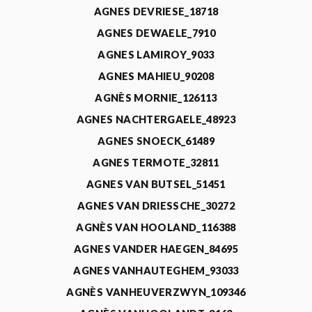
AGNES DEVRIESE_18718
AGNES DEWAELE_7910
AGNES LAMIROY_9033
AGNES MAHIEU_90208
AGNÈS MORNIE_126113
AGNES NACHTERGAELE_48923
AGNES SNOECK_61489
AGNES TERMOTE_32811
AGNES VAN BUTSEL_51451
AGNES VAN DRIESSCHE_30272
AGNÈS VAN HOOLAND_116388
AGNES VANDER HAEGEN_84695
AGNES VANHAUTEGHEM_93033
AGNÈS VANHEUVERZWYN_109346