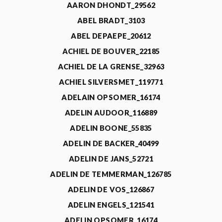
AARON DHONDT_29562
ABEL BRADT_3103
ABEL DEPAEPE_20612
ACHIEL DE BOUVER_22185
ACHIEL DE LA GRENSE_32963
ACHIEL SILVERSMET_119771
ADELAIN OPSOMER_16174
ADELIN AUDOOR_116889
ADELIN BOONE_55835
ADELIN DE BACKER_40499
ADELIN DE JANS_52721
ADELIN DE TEMMERMAN_126785
ADELIN DE VOS_126867
ADELIN ENGELS_121541
ADELIN OPSOMER_16174