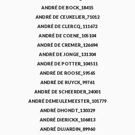
ANDRÉ DE BOCK_18415
ANDRÉ DE CEUKELIER_71012
ANDRÉ DE CLERCQ_111672
ANDRÉ DE COENE_105104
ANDRÉ DE CREMER_126694
ANDRÉ DE JONGE_131304
ANDRÉ DE POTTER_104511
ANDRÉ DE ROOSE_59565
ANDRÉ DE RUYCK_99761
ANDRÉ DE SCHEERDER_24001
ANDRÉ DEMEULEMEESTER_101779
ANDRÉ DHONDT_130329
ANDRÉ DIERICKX_106813
ANDRÉ DUJARDIN_89960