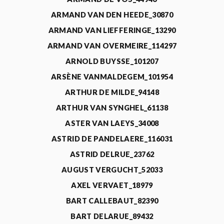
ARMAND VAN DEN HEEDE_30870
ARMAND VAN LIEFFERINGE_13290
ARMAND VAN OVERMEIRE_114297
ARNOLD BUYSSE_101207
ARSÈNE VANMALDEGEM_101954
ARTHUR DE MILDE_94148
ARTHUR VAN SYNGHEL_61138
ASTER VAN LAEYS_34008
ASTRID DE PANDELAERE_116031
ASTRID DELRUE_23762
AUGUST VERGUCHT_52033
AXEL VERVAET_18979
BART CALLEBAUT_82390
BART DELARUE_89432