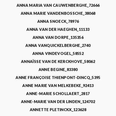
ANNA MARIA VAN CAUWENBERGHE_72666
ANNA MARIE VANDENBOSSCHE_38068
ANNA SNOECK_78976
ANNA VAN DER HAEGHEN_11133
ANNA VAN DORPE_135356
ANNA VANQUICKELBERGHE_2740
ANNA VINDEVOGEL_58552
ANNAÏSSE VAN DE KERCKHOVE_58062
ANNE BEGINE_83380
ANNE FRANÇOISE THIENPONT-DINCQ_5395
ANNE MARIE VAN MELKEBEKE_92413
ANNE-MARIE SCHOLLAERT_2817
ANNE-MARIE VAN DER LINDEN_124702
ANNETTE PLETINCKX_123628