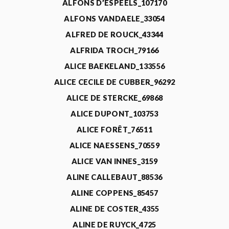
ALFONS D’ESPEELS_107170
ALFONS VANDAELE_33054
ALFRED DE ROUCK_43344
ALFRIDA TROCH_79166
ALICE BAEKELAND_133556
ALICE CECILE DE CUBBER_96292
ALICE DE STERCKE_69868
ALICE DUPONT_103753
ALICE FORÊT_76511
ALICE NAESSENS_70559
ALICE VAN INNES_3159
ALINE CALLEBAUT_88536
ALINE COPPENS_85457
ALINE DE COSTER_4355
ALINE DE RUYCK_4725