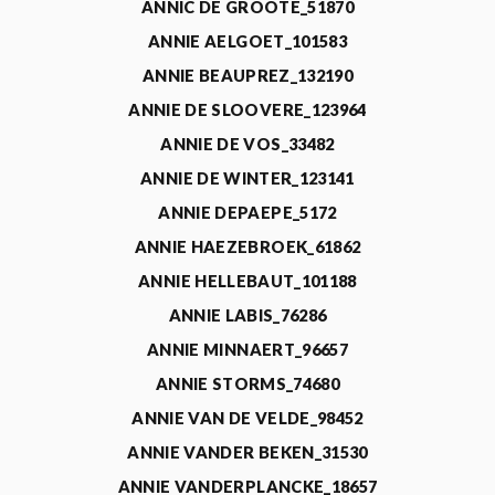
ANNIC DE GROOTE_51870
ANNIE AELGOET_101583
ANNIE BEAUPREZ_132190
ANNIE DE SLOOVERE_123964
ANNIE DE VOS_33482
ANNIE DE WINTER_123141
ANNIE DEPAEPE_5172
ANNIE HAEZEBROEK_61862
ANNIE HELLEBAUT_101188
ANNIE LABIS_76286
ANNIE MINNAERT_96657
ANNIE STORMS_74680
ANNIE VAN DE VELDE_98452
ANNIE VANDER BEKEN_31530
ANNIE VANDERPLANCKE_18657