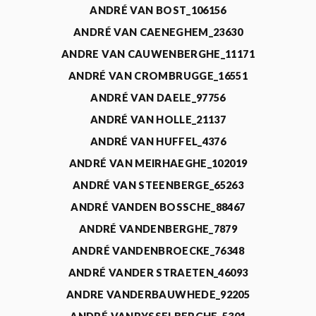
ANDRÉ VAN BOST_106156
ANDRÉ VAN CAENEGHEM_23630
ANDRE VAN CAUWENBERGHE_11171
ANDRÉ VAN CROMBRUGGE_16551
ANDRÉ VAN DAELE_97756
ANDRÉ VAN HOLLE_21137
ANDRÉ VAN HUFFEL_4376
ANDRÉ VAN MEIRHAEGHE_102019
ANDRÉ VAN STEENBERGE_65263
ANDRÉ VANDEN BOSSCHE_88467
ANDRÉ VANDENBERGHE_7879
ANDRÉ VANDENBROECKE_76348
ANDRÉ VANDER STRAETEN_46093
ANDRE VANDERBAUWHEDE_92205