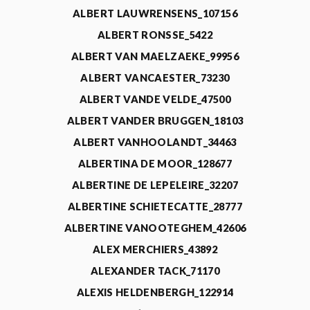
ALBERT LAUWRENSENS_107156
ALBERT RONSSE_5422
ALBERT VAN MAELZAEKE_99956
ALBERT VANCAESTER_73230
ALBERT VANDE VELDE_47500
ALBERT VANDER BRUGGEN_18103
ALBERT VANHOOLANDT_34463
ALBERTINA DE MOOR_128677
ALBERTINE DE LEPELEIRE_32207
ALBERTINE SCHIETECATTE_28777
ALBERTINE VANOOTEGHEM_42606
ALEX MERCHIERS_43892
ALEXANDER TACK_71170
ALEXIS HELDENBERGH_122914