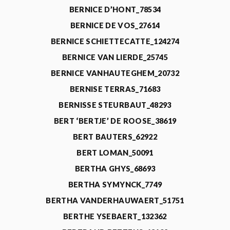
BERNICE D’HONT_78534
BERNICE DE VOS_27614
BERNICE SCHIETTECATTE_124274
BERNICE VAN LIERDE_25745
BERNICE VANHAUTEGHEM_20732
BERNISE TERRAS_71683
BERNISSE STEURBAUT_48293
BERT ‘BERTJE’ DE ROOSE_38619
BERT BAUTERS_62922
BERT LOMAN_50091
BERTHA GHYS_68693
BERTHA SYMYNCK_7749
BERTHA VANDERHAUWAERT_51751
BERTHE YSEBAERT_132362