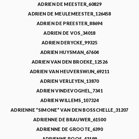
ADRIEN DE MEESTER_60829
ADRIEN DE MEULEMEESTER_126458
ADRIEN DE PREESTER_88694
ADRIEN DE VOS_34018
ADRIEN DERYCKE_99325
ADRIEN HUYSMAN_67604
ADRIEN VAN DEN BROEKE_12526
ADRIEN VAN HEUVERSWIJN_69211
ADRIEN VERLEYEN_13870
ADRIEN VINDEVOGHEL_7341
ADRIEN WILLEMS_107324
ADRIENNE “SIMONE” VAN DEN BOSSCHELLE_31207
ADRIENNE DE BRAUWER_61500
ADRIENNE DE GROOTE_6390
ADRIENNE ROOS_43199