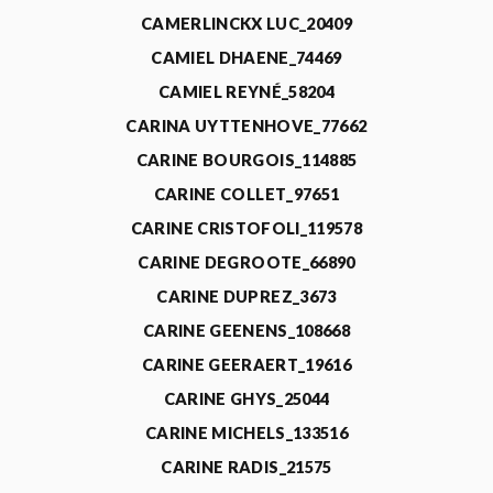
CAMERLINCKX LUC_20409
CAMIEL DHAENE_74469
CAMIEL REYNÉ_58204
CARINA UYTTENHOVE_77662
CARINE BOURGOIS_114885
CARINE COLLET_97651
CARINE CRISTOFOLI_119578
CARINE DEGROOTE_66890
CARINE DUPREZ_3673
CARINE GEENENS_108668
CARINE GEERAERT_19616
CARINE GHYS_25044
CARINE MICHELS_133516
CARINE RADIS_21575