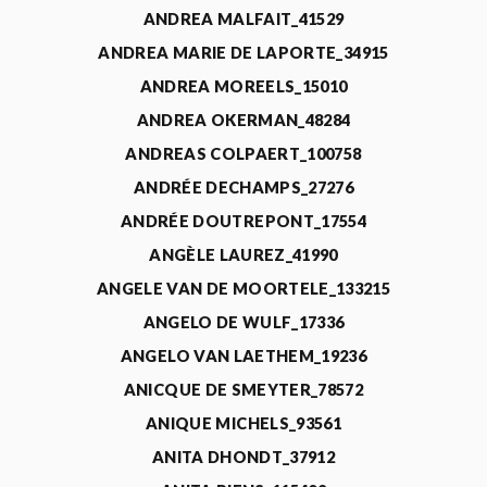
ANDREA MALFAIT_41529
ANDREA MARIE DE LAPORTE_34915
ANDREA MOREELS_15010
ANDREA OKERMAN_48284
ANDREAS COLPAERT_100758
ANDRÉE DECHAMPS_27276
ANDRÉE DOUTREPONT_17554
ANGÈLE LAUREZ_41990
ANGELE VAN DE MOORTELE_133215
ANGELO DE WULF_17336
ANGELO VAN LAETHEM_19236
ANICQUE DE SMEYTER_78572
ANIQUE MICHELS_93561
ANITA DHONDT_37912