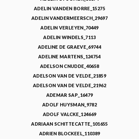
ADELIN VANDEN BORRE_15275
ADELIN VANDERMEERSCH_29697
ADELIN VERLEYEN_70449
ADELIN WINDELS_7113
ADELINE DE GRAEVE_69744
ADELINE MARTENS_124754
ADELSON CNUDDE_40658
ADELSON VAN DE VELDE_21859
ADELSON VAN DE VELDE_21962
ADEMAR SAP_16479
ADOLF HUYSMAN_9782
ADOLF VALCKE_124669
ADRIAAN SCHITTECATTE_101655
ADRIEN BLOCKEEL_110389