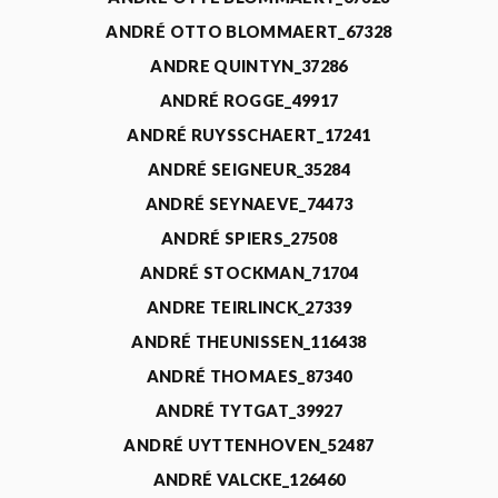
ANDRÉ OTTO BLOMMAERT_67328
ANDRE QUINTYN_37286
ANDRÉ ROGGE_49917
ANDRÉ RUYSSCHAERT_17241
ANDRÉ SEIGNEUR_35284
ANDRÉ SEYNAEVE_74473
ANDRÉ SPIERS_27508
ANDRÉ STOCKMAN_71704
ANDRE TEIRLINCK_27339
ANDRÉ THEUNISSEN_116438
ANDRÉ THOMAES_87340
ANDRÉ TYTGAT_39927
ANDRÉ UYTTENHOVEN_52487
ANDRÉ VALCKE_126460