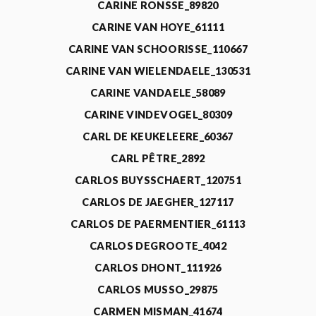
CARINE RONSSE_89820
CARINE VAN HOYE_61111
CARINE VAN SCHOORISSE_110667
CARINE VAN WIELENDAELE_130531
CARINE VANDAELE_58089
CARINE VINDEVOGEL_80309
CARL DE KEUKELEERE_60367
CARL PÊTRE_2892
CARLOS BUYSSCHAERT_120751
CARLOS DE JAEGHER_127117
CARLOS DE PAERMENTIER_61113
CARLOS DEGROOTE_4042
CARLOS DHONT_111926
CARLOS MUSSO_29875
CARMEN MISMAN_41674