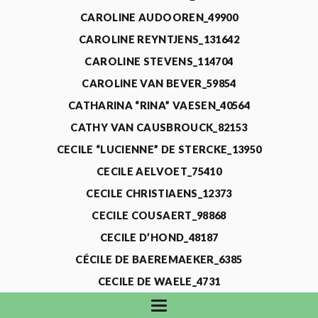
CAROLINE AUDOOREN_49900
CAROLINE REYNTJENS_131642
CAROLINE STEVENS_114704
CAROLINE VAN BEVER_59854
CATHARINA “RINA” VAESEN_40564
CATHY VAN CAUSBROUCK_82153
CECILE “LUCIENNE” DE STERCKE_13950
CECILE AELVOET_75410
CECILE CHRISTIAENS_12373
CECILE COUSAERT_98868
CECILE D’HOND_48187
CÉCILE DE BAEREMAEKER_6385
CECILE DE WAELE_4731
CECILE DEVOS_115318