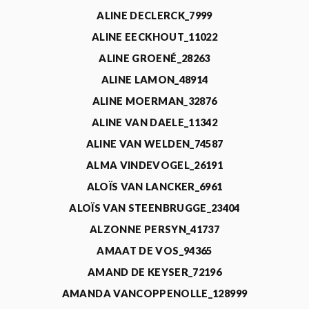
ALINE DECLERCK_7999
ALINE EECKHOUT_11022
ALINE GROENÉ_28263
ALINE LAMON_48914
ALINE MOERMAN_32876
ALINE VAN DAELE_11342
ALINE VAN WELDEN_74587
ALMA VINDEVOGEL_26191
ALOÏS VAN LANCKER_6961
ALOÏS VAN STEENBRUGGE_23404
ALZONNE PERSYN_41737
AMAAT DE VOS_94365
AMAND DE KEYSER_72196
AMANDA VANCOPPENOLLE_128999