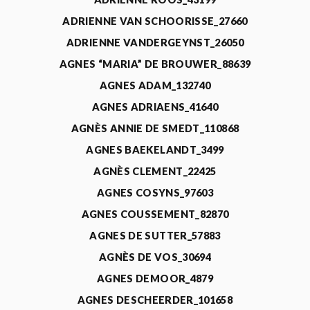
ADRIENNE VAN SCHOORISSE_27660
ADRIENNE VANDERGEYNST_26050
AGNES “MARIA” DE BROUWER_88639
AGNES ADAM_132740
AGNES ADRIAENS_41640
AGNÈS ANNIE DE SMEDT_110868
AGNES BAEKELANDT_3499
AGNÈS CLEMENT_22425
AGNES COSYNS_97603
AGNES COUSSEMENT_82870
AGNES DE SUTTER_57883
AGNÈS DE VOS_30694
AGNES DEMOOR_4879
AGNES DESCHEERDER_101658