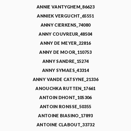
ANNIE VANTYGHEM_86623
ANNIEK VERGUCHT_65551
ANNY CIERKENS_74080
ANNY COUVREUR_48504
ANNY DE MEYER_22816
ANNY DE MOOR_110753
ANNY SANDRE_15274
ANNY SYMAES_43314
ANNY VANDE CATSYNE_21336
ANOUCHKA RUTTEN_17661
ANTOIN DHONT_105306
ANTOIN RONSSE_50355
ANTOINE BIASINO_17893
ANTOINE CLABOUT_33732