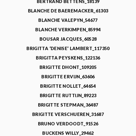
BERTRAND BETTENS_18139
BLANCHE DE BAEREMACKER_61303
BLANCHE VALEPYN_54677
BLANCHE VERKIMPEN_85994
BOUSAR JACQUES_60528
BRIGITTA ‘DENISE’ LAMBERT_117350
BRIGITTA PEYSKENS_122136
BRIGITTE DHONT_109205
BRIGITTE ERVIJN_63606
BRIGITTE NOLLET_64654
BRIGITTE RUTTIJN_89223
BRIGITTE STEPMAN_36487
BRIGITTE VERSCHUEREN_31687
BRUNO VERDOODT_91526
BUCKENS WILLY_29462