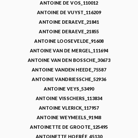
ANTOINE DE VOS_110012
ANTOINE DE VUYST_116209
ANTOINE DERAEVE_21841
ANTOINE DERAEVE_21855
ANTOINE LOOSEVELDE_91608
ANTOINE VAN DE MERGEL_111694
ANTOINE VAN DEN BOSSCHE_30673
ANTOINE VANDEN HEEDE_75587
ANTOINE VANDRIESSCHE_52936
ANTOINE VEYS_53490
ANTOINE VISSCHERS_113834
ANTOINE VLERICK_117957
ANTOINE WEYMEELS_91948
ANTOINETTE DE GROOTE_125495
ANTOINETTE HOERÉE_45130