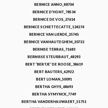
BERNICE ANNO_88704
BERNICE D’HONT_78534
BERNICE DE VOS_27614
BERNICE SCHIETTECATTE_124274
BERNICE VAN LIERDE_25745
BERNICE VANHAUTEGHEM_20732
BERNISE TERRAS_71683
BERNISSE STEURBAUT_48293
BERT ‘BERTJE’ DE ROOSE_38619
BERT BAUTERS_62922
BERT LOMAN_50091
BERTHA GHYS_68693
BERTHA SYMYNCK_7749
BERTHA VANDERHAUWAERT_51751