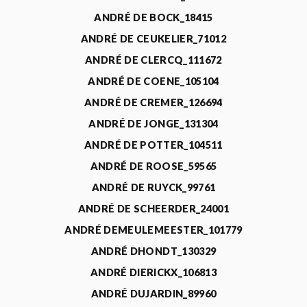
ANDRÉ DE BOCK_18415
ANDRÉ DE CEUKELIER_71012
ANDRÉ DE CLERCQ_111672
ANDRÉ DE COENE_105104
ANDRÉ DE CREMER_126694
ANDRÉ DE JONGE_131304
ANDRÉ DE POTTER_104511
ANDRÉ DE ROOSE_59565
ANDRÉ DE RUYCK_99761
ANDRÉ DE SCHEERDER_24001
ANDRÉ DEMEULEMEESTER_101779
ANDRÉ DHONDT_130329
ANDRÉ DIERICKX_106813
ANDRÉ DUJARDIN_89960