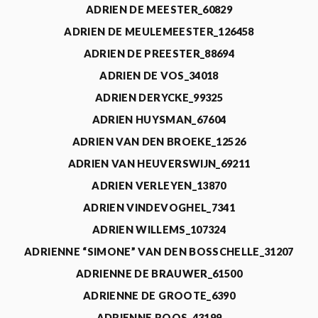
ADRIEN DE MEESTER_60829
ADRIEN DE MEULEMEESTER_126458
ADRIEN DE PREESTER_88694
ADRIEN DE VOS_34018
ADRIEN DERYCKE_99325
ADRIEN HUYSMAN_67604
ADRIEN VAN DEN BROEKE_12526
ADRIEN VAN HEUVERSWIJN_69211
ADRIEN VERLEYEN_13870
ADRIEN VINDEVOGHEL_7341
ADRIEN WILLEMS_107324
ADRIENNE “SIMONE” VAN DEN BOSSCHELLE_31207
ADRIENNE DE BRAUWER_61500
ADRIENNE DE GROOTE_6390
ADRIENNE ROOS_43199