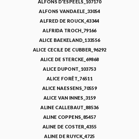
ALFONS D’ESPEELS_107170
ALFONS VANDAELE_33054
ALFRED DE ROUCK_43344
ALFRIDA TROCH_79166
ALICE BAEKELAND_133556
ALICE CECILE DE CUBBER_96292
ALICE DE STERCKE_69868
ALICE DUPONT_103753
ALICE FORÊT_76511
ALICE NAESSENS_70559
ALICE VAN INNES_3159
ALINE CALLEBAUT_88536
ALINE COPPENS_85457
ALINE DE COSTER_4355
ALINE DE RUYCK_4725