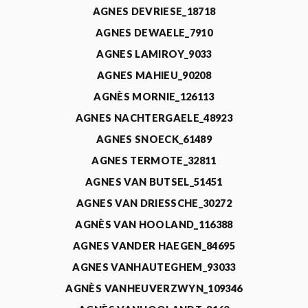
AGNES DEVRIESE_18718
AGNES DEWAELE_7910
AGNES LAMIROY_9033
AGNES MAHIEU_90208
AGNÈS MORNIE_126113
AGNES NACHTERGAELE_48923
AGNES SNOECK_61489
AGNES TERMOTE_32811
AGNES VAN BUTSEL_51451
AGNES VAN DRIESSCHE_30272
AGNÈS VAN HOOLAND_116388
AGNES VANDER HAEGEN_84695
AGNES VANHAUTEGHEM_93033
AGNÈS VANHEUVERZWYN_109346