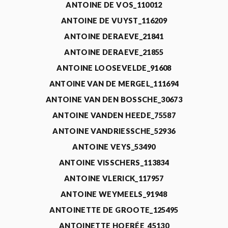
ANTOINE DE VOS_110012
ANTOINE DE VUYST_116209
ANTOINE DERAEVE_21841
ANTOINE DERAEVE_21855
ANTOINE LOOSEVELDE_91608
ANTOINE VAN DE MERGEL_111694
ANTOINE VAN DEN BOSSCHE_30673
ANTOINE VANDEN HEEDE_75587
ANTOINE VANDRIESSCHE_52936
ANTOINE VEYS_53490
ANTOINE VISSCHERS_113834
ANTOINE VLERICK_117957
ANTOINE WEYMEELS_91948
ANTOINETTE DE GROOTE_125495
ANTOINETTE HOERÉE_45130