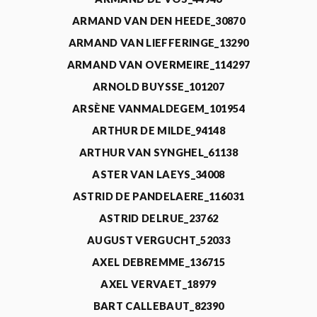
ARMAND VAN DEN HEEDE_30870
ARMAND VAN LIEFFERINGE_13290
ARMAND VAN OVERMEIRE_114297
ARNOLD BUYSSE_101207
ARSÈNE VANMALDEGEM_101954
ARTHUR DE MILDE_94148
ARTHUR VAN SYNGHEL_61138
ASTER VAN LAEYS_34008
ASTRID DE PANDELAERE_116031
ASTRID DELRUE_23762
AUGUST VERGUCHT_52033
AXEL DEBREMME_136715
AXEL VERVAET_18979
BART CALLEBAUT_82390