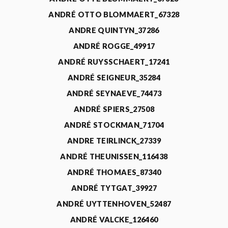
ANDRÉ OTTO BLOMMAERT_67328
ANDRE QUINTYN_37286
ANDRÉ ROGGE_49917
ANDRÉ RUYSSCHAERT_17241
ANDRÉ SEIGNEUR_35284
ANDRÉ SEYNAEVE_74473
ANDRÉ SPIERS_27508
ANDRÉ STOCKMAN_71704
ANDRE TEIRLINCK_27339
ANDRÉ THEUNISSEN_116438
ANDRÉ THOMAES_87340
ANDRÉ TYTGAT_39927
ANDRÉ UYTTENHOVEN_52487
ANDRÉ VALCKE_126460