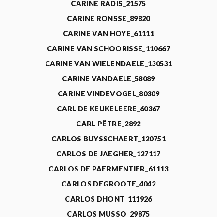
CARINE RADIS_21575
CARINE RONSSE_89820
CARINE VAN HOYE_61111
CARINE VAN SCHOORISSE_110667
CARINE VAN WIELENDAELE_130531
CARINE VANDAELE_58089
CARINE VINDEVOGEL_80309
CARL DE KEUKELEERE_60367
CARL PÊTRE_2892
CARLOS BUYSSCHAERT_120751
CARLOS DE JAEGHER_127117
CARLOS DE PAERMENTIER_61113
CARLOS DEGROOTE_4042
CARLOS DHONT_111926
CARLOS MUSSO_29875