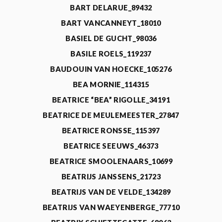
BART DELARUE_89432
BART VANCANNEYT_18010
BASIEL DE GUCHT_98036
BASILE ROELS_119237
BAUDOUIN VAN HOECKE_105276
BEA MORNIE_114315
BEATRICE “BEA” RIGOLLE_34191
BEATRICE DE MEULEMEESTER_27847
BEATRICE RONSSE_115397
BEATRICE SEEUWS_46373
BEATRICE SMOOLENAARS_10699
BEATRIJS JANSSENS_21723
BEATRIJS VAN DE VELDE_134289
BEATRIJS VAN WAEYENBERGE_77710