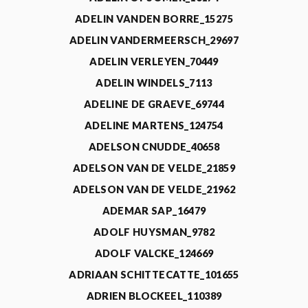
ADELIN VANDEN BORRE_15275
ADELIN VANDERMEERSCH_29697
ADELIN VERLEYEN_70449
ADELIN WINDELS_7113
ADELINE DE GRAEVE_69744
ADELINE MARTENS_124754
ADELSON CNUDDE_40658
ADELSON VAN DE VELDE_21859
ADELSON VAN DE VELDE_21962
ADEMAR SAP_16479
ADOLF HUYSMAN_9782
ADOLF VALCKE_124669
ADRIAAN SCHITTECATTE_101655
ADRIEN BLOCKEEL_110389