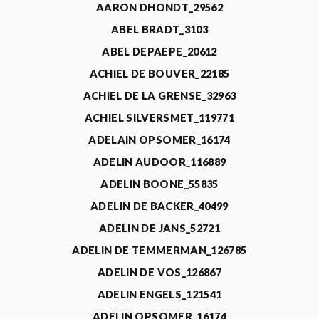
AARON DHONDT_29562
ABEL BRADT_3103
ABEL DEPAEPE_20612
ACHIEL DE BOUVER_22185
ACHIEL DE LA GRENSE_32963
ACHIEL SILVERSMET_119771
ADELAIN OPSOMER_16174
ADELIN AUDOOR_116889
ADELIN BOONE_55835
ADELIN DE BACKER_40499
ADELIN DE JANS_52721
ADELIN DE TEMMERMAN_126785
ADELIN DE VOS_126867
ADELIN ENGELS_121541
ADELIN OPSOMER_16174