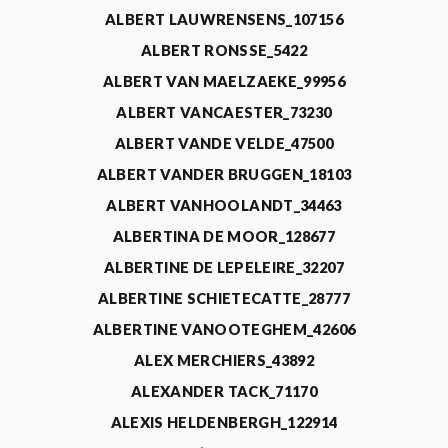
ALBERT LAUWRENSENS_107156
ALBERT RONSSE_5422
ALBERT VAN MAELZAEKE_99956
ALBERT VANCAESTER_73230
ALBERT VANDE VELDE_47500
ALBERT VANDER BRUGGEN_18103
ALBERT VANHOOLANDT_34463
ALBERTINA DE MOOR_128677
ALBERTINE DE LEPELEIRE_32207
ALBERTINE SCHIETECATTE_28777
ALBERTINE VANOOTEGHEM_42606
ALEX MERCHIERS_43892
ALEXANDER TACK_71170
ALEXIS HELDENBERGH_122914