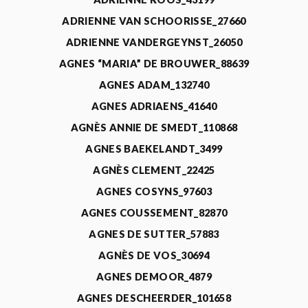
ADRIENNE VAN SCHOORISSE_27660
ADRIENNE VANDERGEYNST_26050
AGNES “MARIA” DE BROUWER_88639
AGNES ADAM_132740
AGNES ADRIAENS_41640
AGNÈS ANNIE DE SMEDT_110868
AGNES BAEKELANDT_3499
AGNÈS CLEMENT_22425
AGNES COSYNS_97603
AGNES COUSSEMENT_82870
AGNES DE SUTTER_57883
AGNÈS DE VOS_30694
AGNES DEMOOR_4879
AGNES DESCHEERDER_101658