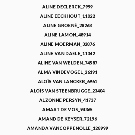
ALINE DECLERCK_7999
ALINE EECKHOUT_11022
ALINE GROENÉ_28263
ALINE LAMON_48914
ALINE MOERMAN_32876
ALINE VAN DAELE_11342
ALINE VAN WELDEN_74587
ALMA VINDEVOGEL_26191
ALOÏS VAN LANCKER_6961
ALOÏS VAN STEENBRUGGE_23404
ALZONNE PERSYN_41737
AMAAT DE VOS_94365
AMAND DE KEYSER_72196
AMANDA VANCOPPENOLLE_128999