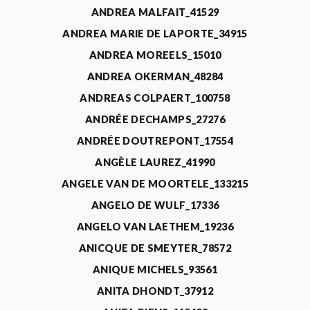
ANDREA MALFAIT_41529
ANDREA MARIE DE LAPORTE_34915
ANDREA MOREELS_15010
ANDREA OKERMAN_48284
ANDREAS COLPAERT_100758
ANDRÉE DECHAMPS_27276
ANDRÉE DOUTREPONT_17554
ANGÈLE LAUREZ_41990
ANGELE VAN DE MOORTELE_133215
ANGELO DE WULF_17336
ANGELO VAN LAETHEM_19236
ANICQUE DE SMEYTER_78572
ANIQUE MICHELS_93561
ANITA DHONDT_37912