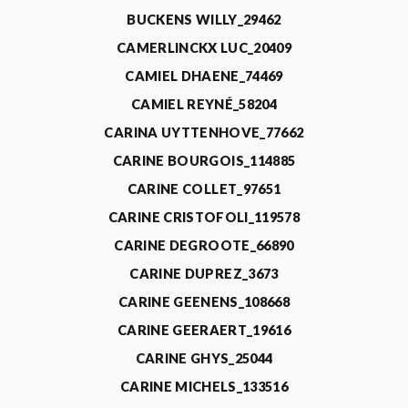
BUCKENS WILLY_29462
CAMERLINCKX LUC_20409
CAMIEL DHAENE_74469
CAMIEL REYNÉ_58204
CARINA UYTTENHOVE_77662
CARINE BOURGOIS_114885
CARINE COLLET_97651
CARINE CRISTOFOLI_119578
CARINE DEGROOTE_66890
CARINE DUPREZ_3673
CARINE GEENENS_108668
CARINE GEERAERT_19616
CARINE GHYS_25044
CARINE MICHELS_133516