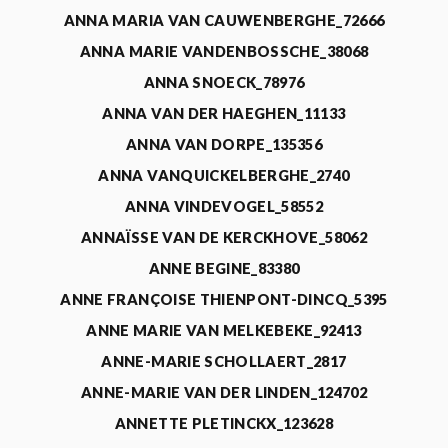
ANNA MARIA VAN CAUWENBERGHE_72666
ANNA MARIE VANDENBOSSCHE_38068
ANNA SNOECK_78976
ANNA VAN DER HAEGHEN_11133
ANNA VAN DORPE_135356
ANNA VANQUICKELBERGHE_2740
ANNA VINDEVOGEL_58552
ANNAÏSSE VAN DE KERCKHOVE_58062
ANNE BEGINE_83380
ANNE FRANÇOISE THIENPONT-DINCQ_5395
ANNE MARIE VAN MELKEBEKE_92413
ANNE-MARIE SCHOLLAERT_2817
ANNE-MARIE VAN DER LINDEN_124702
ANNETTE PLETINCKX_123628