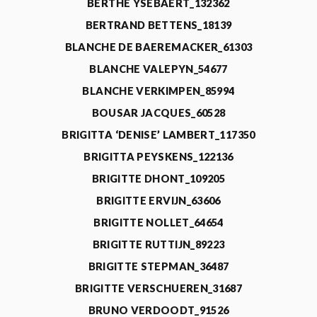
BERTHE YSEBAERT_132362
BERTRAND BETTENS_18139
BLANCHE DE BAEREMACKER_61303
BLANCHE VALEPYN_54677
BLANCHE VERKIMPEN_85994
BOUSAR JACQUES_60528
BRIGITTA ‘DENISE’ LAMBERT_117350
BRIGITTA PEYSKENS_122136
BRIGITTE DHONT_109205
BRIGITTE ERVIJN_63606
BRIGITTE NOLLET_64654
BRIGITTE RUTTIJN_89223
BRIGITTE STEPMAN_36487
BRIGITTE VERSCHUEREN_31687
BRUNO VERDOODT_91526