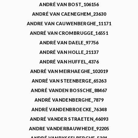
ANDRÉ VAN BOST_106156
ANDRÉ VAN CAENEGHEM_23630
ANDRE VAN CAUWENBERGHE_11171
ANDRÉ VAN CROMBRUGGE_16551
ANDRÉ VAN DAELE_97756
ANDRÉ VAN HOLLE_21137
ANDRÉ VAN HUFFEL_4376
ANDRÉ VAN MEIRHAEGHE_102019
ANDRÉ VAN STEENBERGE_65263
ANDRÉ VANDEN BOSSCHE_88467
ANDRÉ VANDENBERGHE_7879
ANDRÉ VANDENBROECKE_76348
ANDRÉ VANDER STRAETEN_46093
ANDRE VANDERBAUWHEDE_92205