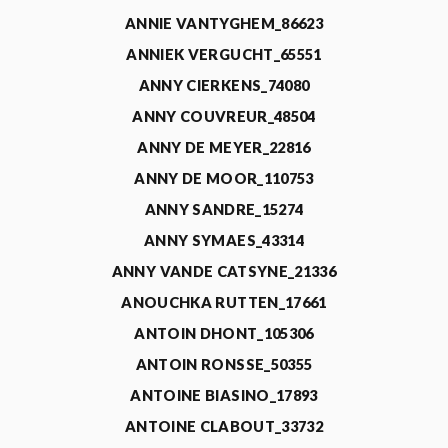
ANNIE VANTYGHEM_86623
ANNIEK VERGUCHT_65551
ANNY CIERKENS_74080
ANNY COUVREUR_48504
ANNY DE MEYER_22816
ANNY DE MOOR_110753
ANNY SANDRE_15274
ANNY SYMAES_43314
ANNY VANDE CATSYNE_21336
ANOUCHKA RUTTEN_17661
ANTOIN DHONT_105306
ANTOIN RONSSE_50355
ANTOINE BIASINO_17893
ANTOINE CLABOUT_33732