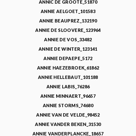
ANNIC DE GROOTE_51870
ANNIE AELGOET_101583
ANNIE BEAUPREZ_132190
ANNIE DE SLOOVERE_123964
ANNIE DE VOS_33482
ANNIE DE WINTER_123141
ANNIE DEPAEPE_5172
ANNIE HAEZEBROEK_61862
ANNIE HELLEBAUT_101188
ANNIE LABIS_76286
ANNIE MINNAERT_96657
ANNIE STORMS_74680
ANNIE VAN DE VELDE_98452
ANNIE VANDER BEKEN_31530
ANNIE VANDERPLANCKE_18657