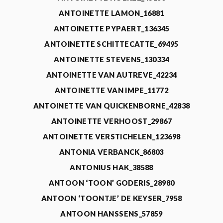
ANTOINETTE LAMON_16881
ANTOINETTE PYPAERT_136345
ANTOINETTE SCHITTECATTE_69495
ANTOINETTE STEVENS_130334
ANTOINETTE VAN AUTREVE_42234
ANTOINETTE VAN IMPE_11772
ANTOINETTE VAN QUICKENBORNE_42838
ANTOINETTE VERHOOST_29867
ANTOINETTE VERSTICHELEN_123698
ANTONIA VERBANCK_86803
ANTONIUS HAK_38588
ANTOON ‘TOON’ GODERIS_28980
ANTOON ‘TOONTJE’ DE KEYSER_7958
ANTOON HANSSENS_57859