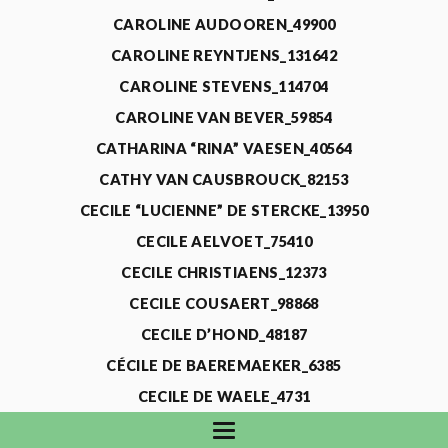
CAROLINE AUDOOREN_49900
CAROLINE REYNTJENS_131642
CAROLINE STEVENS_114704
CAROLINE VAN BEVER_59854
CATHARINA “RINA” VAESEN_40564
CATHY VAN CAUSBROUCK_82153
CECILE “LUCIENNE” DE STERCKE_13950
CECILE AELVOET_75410
CECILE CHRISTIAENS_12373
CECILE COUSAERT_98868
CECILE D’HOND_48187
CÉCILE DE BAEREMAEKER_6385
CECILE DE WAELE_4731
CECILE DEVOS_115318