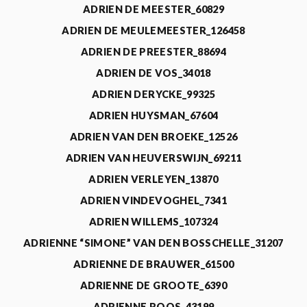
ADRIEN DE MEESTER_60829
ADRIEN DE MEULEMEESTER_126458
ADRIEN DE PREESTER_88694
ADRIEN DE VOS_34018
ADRIEN DERYCKE_99325
ADRIEN HUYSMAN_67604
ADRIEN VAN DEN BROEKE_12526
ADRIEN VAN HEUVERSWIJN_69211
ADRIEN VERLEYEN_13870
ADRIEN VINDEVOGHEL_7341
ADRIEN WILLEMS_107324
ADRIENNE “SIMONE” VAN DEN BOSSCHELLE_31207
ADRIENNE DE BRAUWER_61500
ADRIENNE DE GROOTE_6390
ADRIENNE ROOS_43199