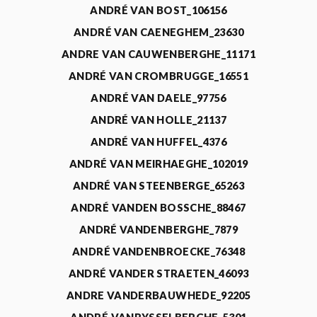
ANDRÉ VAN BOST_106156
ANDRÉ VAN CAENEGHEM_23630
ANDRE VAN CAUWENBERGHE_11171
ANDRÉ VAN CROMBRUGGE_16551
ANDRÉ VAN DAELE_97756
ANDRÉ VAN HOLLE_21137
ANDRÉ VAN HUFFEL_4376
ANDRÉ VAN MEIRHAEGHE_102019
ANDRÉ VAN STEENBERGE_65263
ANDRÉ VANDEN BOSSCHE_88467
ANDRÉ VANDENBERGHE_7879
ANDRÉ VANDENBROECKE_76348
ANDRÉ VANDER STRAETEN_46093
ANDRE VANDERBAUWHEDE_92205