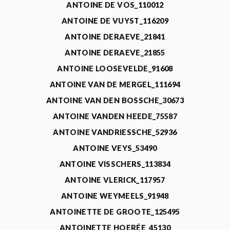
ANTOINE DE VOS_110012
ANTOINE DE VUYST_116209
ANTOINE DERAEVE_21841
ANTOINE DERAEVE_21855
ANTOINE LOOSEVELDE_91608
ANTOINE VAN DE MERGEL_111694
ANTOINE VAN DEN BOSSCHE_30673
ANTOINE VANDEN HEEDE_75587
ANTOINE VANDRIESSCHE_52936
ANTOINE VEYS_53490
ANTOINE VISSCHERS_113834
ANTOINE VLERICK_117957
ANTOINE WEYMEELS_91948
ANTOINETTE DE GROOTE_125495
ANTOINETTE HOERÉE_45130