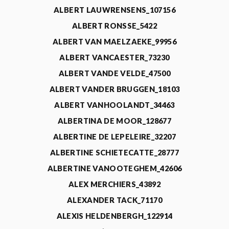
ALBERT LAUWRENSENS_107156
ALBERT RONSSE_5422
ALBERT VAN MAELZAEKE_99956
ALBERT VANCAESTER_73230
ALBERT VANDE VELDE_47500
ALBERT VANDER BRUGGEN_18103
ALBERT VANHOOLANDT_34463
ALBERTINA DE MOOR_128677
ALBERTINE DE LEPELEIRE_32207
ALBERTINE SCHIETECATTE_28777
ALBERTINE VANOOTEGHEM_42606
ALEX MERCHIERS_43892
ALEXANDER TACK_71170
ALEXIS HELDENBERGH_122914