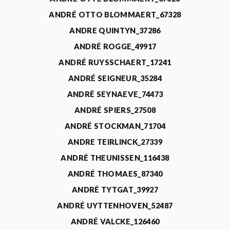
ANDRÉ OTTO BLOMMAERT_67328
ANDRE QUINTYN_37286
ANDRÉ ROGGE_49917
ANDRÉ RUYSSCHAERT_17241
ANDRÉ SEIGNEUR_35284
ANDRÉ SEYNAEVE_74473
ANDRÉ SPIERS_27508
ANDRÉ STOCKMAN_71704
ANDRE TEIRLINCK_27339
ANDRÉ THEUNISSEN_116438
ANDRÉ THOMAES_87340
ANDRÉ TYTGAT_39927
ANDRÉ UYTTENHOVEN_52487
ANDRÉ VALCKE_126460