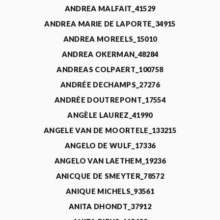
ANDREA MALFAIT_41529
ANDREA MARIE DE LAPORTE_34915
ANDREA MOREELS_15010
ANDREA OKERMAN_48284
ANDREAS COLPAERT_100758
ANDRÉE DECHAMPS_27276
ANDRÉE DOUTREPONT_17554
ANGÈLE LAUREZ_41990
ANGELE VAN DE MOORTELE_133215
ANGELO DE WULF_17336
ANGELO VAN LAETHEM_19236
ANICQUE DE SMEYTER_78572
ANIQUE MICHELS_93561
ANITA DHONDT_37912