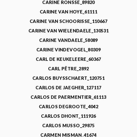
CARINE RONSSE_89820
CARINE VAN HOYE_61111
CARINE VAN SCHOORISSE_110667
CARINE VAN WIELENDAELE_130531
CARINE VANDAELE_58089
CARINE VINDEVOGEL_80309
CARL DE KEUKELEERE_60367
CARL PÊTRE_2892
CARLOS BUYSSCHAERT_120751
CARLOS DE JAEGHER_127117
CARLOS DE PAERMENTIER_61113
CARLOS DEGROOTE_4042
CARLOS DHONT_111926
CARLOS MUSSO_29875
CARMEN MISMAN_41674