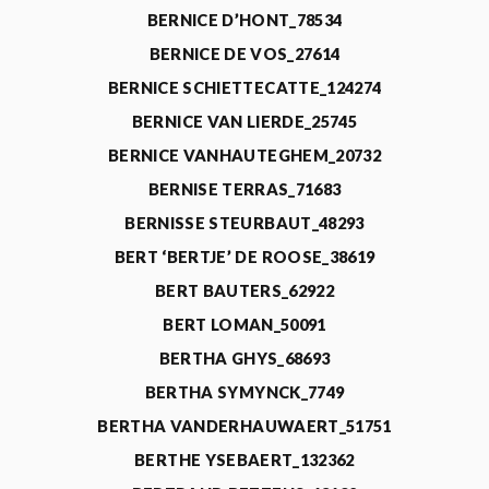
BERNICE D’HONT_78534
BERNICE DE VOS_27614
BERNICE SCHIETTECATTE_124274
BERNICE VAN LIERDE_25745
BERNICE VANHAUTEGHEM_20732
BERNISE TERRAS_71683
BERNISSE STEURBAUT_48293
BERT ‘BERTJE’ DE ROOSE_38619
BERT BAUTERS_62922
BERT LOMAN_50091
BERTHA GHYS_68693
BERTHA SYMYNCK_7749
BERTHA VANDERHAUWAERT_51751
BERTHE YSEBAERT_132362