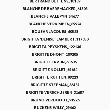
BERTRAND BETTENS_18139
BLANCHE DE BAEREMACKER_61303
BLANCHE VALEPYN_54677
BLANCHE VERKIMPEN_85994
BOUSAR JACQUES_60528
BRIGITTA ‘DENISE’ LAMBERT_117350
BRIGITTA PEYSKENS_122136
BRIGITTE DHONT_109205
BRIGITTE ERVIJN_63606
BRIGITTE NOLLET_64654
BRIGITTE RUTTIJN_89223
BRIGITTE STEPMAN_36487
BRIGITTE VERSCHUEREN_31687
BRUNO VERDOODT_91526
BUCKENS WILLY_29462