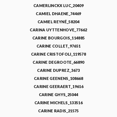
CAMERLINCKX LUC_20409
CAMIEL DHAENE_74469
CAMIEL REYNÉ_58204
CARINA UYTTENHOVE_77662
CARINE BOURGOIS_114885
CARINE COLLET_97651
CARINE CRISTOFOLI_119578
CARINE DEGROOTE_66890
CARINE DUPREZ_3673
CARINE GEENENS_108668
CARINE GEERAERT_19616
CARINE GHYS_25044
CARINE MICHELS_133516
CARINE RADIS_21575