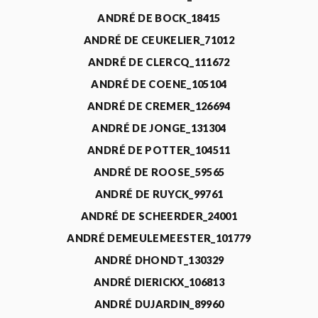
ANDRÉ DE BOCK_18415
ANDRÉ DE CEUKELIER_71012
ANDRÉ DE CLERCQ_111672
ANDRÉ DE COENE_105104
ANDRÉ DE CREMER_126694
ANDRÉ DE JONGE_131304
ANDRÉ DE POTTER_104511
ANDRÉ DE ROOSE_59565
ANDRÉ DE RUYCK_99761
ANDRÉ DE SCHEERDER_24001
ANDRÉ DEMEULEMEESTER_101779
ANDRÉ DHONDT_130329
ANDRÉ DIERICKX_106813
ANDRÉ DUJARDIN_89960