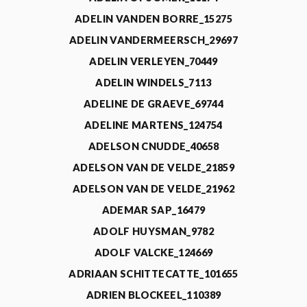
ADELIN VANDEN BORRE_15275
ADELIN VANDERMEERSCH_29697
ADELIN VERLEYEN_70449
ADELIN WINDELS_7113
ADELINE DE GRAEVE_69744
ADELINE MARTENS_124754
ADELSON CNUDDE_40658
ADELSON VAN DE VELDE_21859
ADELSON VAN DE VELDE_21962
ADEMAR SAP_16479
ADOLF HUYSMAN_9782
ADOLF VALCKE_124669
ADRIAAN SCHITTECATTE_101655
ADRIEN BLOCKEEL_110389