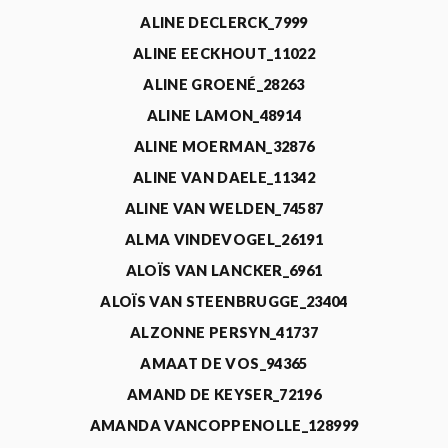
ALINE DECLERCK_7999
ALINE EECKHOUT_11022
ALINE GROENÉ_28263
ALINE LAMON_48914
ALINE MOERMAN_32876
ALINE VAN DAELE_11342
ALINE VAN WELDEN_74587
ALMA VINDEVOGEL_26191
ALOÏS VAN LANCKER_6961
ALOÏS VAN STEENBRUGGE_23404
ALZONNE PERSYN_41737
AMAAT DE VOS_94365
AMAND DE KEYSER_72196
AMANDA VANCOPPENOLLE_128999