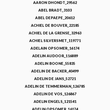
AARON DHONDT_29562
ABEL BRADT_3103
ABEL DEPAEPE_20612
ACHIEL DE BOUVER_22185
ACHIEL DE LA GRENSE_32963
ACHIEL SILVERSMET_119771
ADELAIN OPSOMER_16174
ADELIN AUDOOR_116889
ADELIN BOONE_55835
ADELIN DE BACKER_40499
ADELIN DE JANS_52721
ADELIN DE TEMMERMAN_126785
ADELIN DE VOS_126867
ADELIN ENGELS_121541
ADELIN OPSOMER_16174