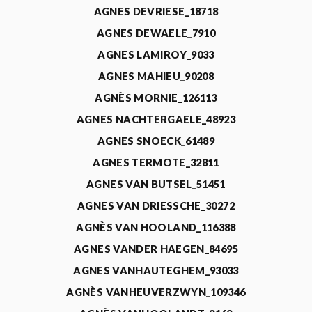
AGNES DEVRIESE_18718
AGNES DEWAELE_7910
AGNES LAMIROY_9033
AGNES MAHIEU_90208
AGNÈS MORNIE_126113
AGNES NACHTERGAELE_48923
AGNES SNOECK_61489
AGNES TERMOTE_32811
AGNES VAN BUTSEL_51451
AGNES VAN DRIESSCHE_30272
AGNÈS VAN HOOLAND_116388
AGNES VANDER HAEGEN_84695
AGNES VANHAUTEGHEM_93033
AGNÈS VANHEUVERZWYN_109346