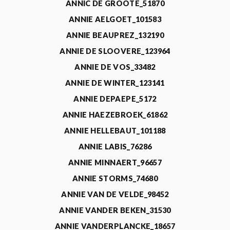
ANNIC DE GROOTE_51870
ANNIE AELGOET_101583
ANNIE BEAUPREZ_132190
ANNIE DE SLOOVERE_123964
ANNIE DE VOS_33482
ANNIE DE WINTER_123141
ANNIE DEPAEPE_5172
ANNIE HAEZEBROEK_61862
ANNIE HELLEBAUT_101188
ANNIE LABIS_76286
ANNIE MINNAERT_96657
ANNIE STORMS_74680
ANNIE VAN DE VELDE_98452
ANNIE VANDER BEKEN_31530
ANNIE VANDERPLANCKE_18657