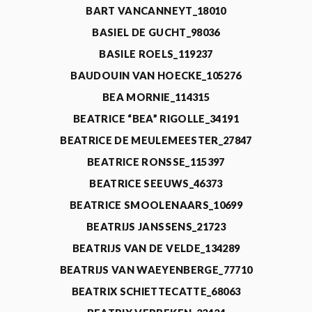
BART VANCANNEYT_18010
BASIEL DE GUCHT_98036
BASILE ROELS_119237
BAUDOUIN VAN HOECKE_105276
BEA MORNIE_114315
BEATRICE “BEA” RIGOLLE_34191
BEATRICE DE MEULEMEESTER_27847
BEATRICE RONSSE_115397
BEATRICE SEEUWS_46373
BEATRICE SMOOLENAARS_10699
BEATRIJS JANSSENS_21723
BEATRIJS VAN DE VELDE_134289
BEATRIJS VAN WAEYENBERGE_77710
BEATRIX SCHIETTECATTE_68063