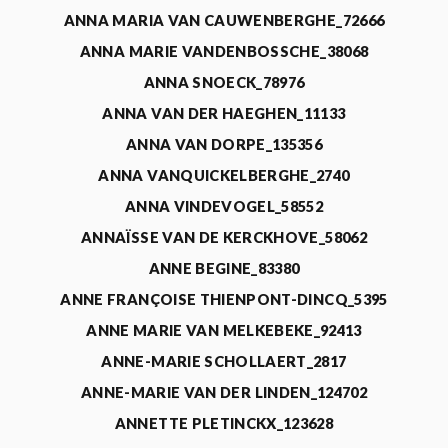
ANNA MARIA VAN CAUWENBERGHE_72666
ANNA MARIE VANDENBOSSCHE_38068
ANNA SNOECK_78976
ANNA VAN DER HAEGHEN_11133
ANNA VAN DORPE_135356
ANNA VANQUICKELBERGHE_2740
ANNA VINDEVOGEL_58552
ANNAÏSSE VAN DE KERCKHOVE_58062
ANNE BEGINE_83380
ANNE FRANÇOISE THIENPONT-DINCQ_5395
ANNE MARIE VAN MELKEBEKE_92413
ANNE-MARIE SCHOLLAERT_2817
ANNE-MARIE VAN DER LINDEN_124702
ANNETTE PLETINCKX_123628