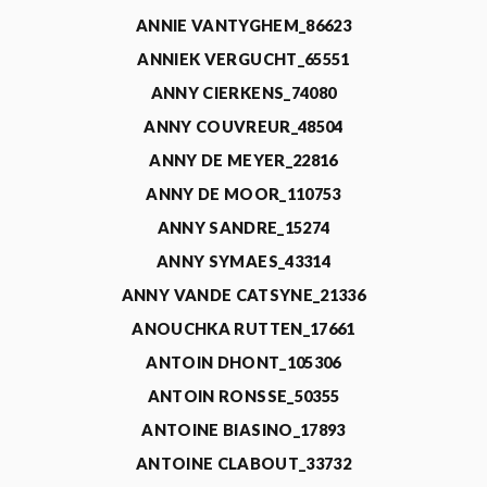
ANNIE VANTYGHEM_86623
ANNIEK VERGUCHT_65551
ANNY CIERKENS_74080
ANNY COUVREUR_48504
ANNY DE MEYER_22816
ANNY DE MOOR_110753
ANNY SANDRE_15274
ANNY SYMAES_43314
ANNY VANDE CATSYNE_21336
ANOUCHKA RUTTEN_17661
ANTOIN DHONT_105306
ANTOIN RONSSE_50355
ANTOINE BIASINO_17893
ANTOINE CLABOUT_33732