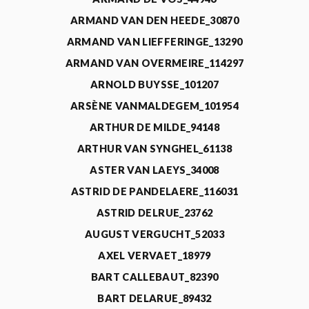
ARMAND VAN DEN HEEDE_30870
ARMAND VAN LIEFFERINGE_13290
ARMAND VAN OVERMEIRE_114297
ARNOLD BUYSSE_101207
ARSÈNE VANMALDEGEM_101954
ARTHUR DE MILDE_94148
ARTHUR VAN SYNGHEL_61138
ASTER VAN LAEYS_34008
ASTRID DE PANDELAERE_116031
ASTRID DELRUE_23762
AUGUST VERGUCHT_52033
AXEL VERVAET_18979
BART CALLEBAUT_82390
BART DELARUE_89432