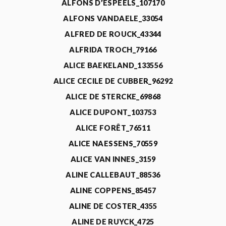
ALFONS D’ESPEELS_107170
ALFONS VANDAELE_33054
ALFRED DE ROUCK_43344
ALFRIDA TROCH_79166
ALICE BAEKELAND_133556
ALICE CECILE DE CUBBER_96292
ALICE DE STERCKE_69868
ALICE DUPONT_103753
ALICE FORÊT_76511
ALICE NAESSENS_70559
ALICE VAN INNES_3159
ALINE CALLEBAUT_88536
ALINE COPPENS_85457
ALINE DE COSTER_4355
ALINE DE RUYCK_4725