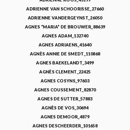
ADRIENNE VAN SCHOORISSE_27660
ADRIENNE VANDERGEYNST_26050
AGNES “MARIA” DE BROUWER_88639
AGNES ADAM_132740
AGNES ADRIAENS_41640
AGNÈS ANNIE DE SMEDT_110868
AGNES BAEKELANDT_3499
AGNÈS CLEMENT_22425
AGNES COSYNS_97603
AGNES COUSSEMENT_82870
AGNES DE SUTTER_57883
AGNÈS DE VOS_30694
AGNES DEMOOR_4879
AGNES DESCHEERDER_101658