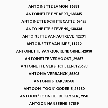
ANTOINETTE LAMON_16881
ANTOINETTE PYPAERT_136345
ANTOINETTE SCHITTECATTE_69495
ANTOINETTE STEVENS_130334
ANTOINETTE VAN AUTREVE_42234
ANTOINETTE VAN IMPE_11772
ANTOINETTE VAN QUICKENBORNE_42838
ANTOINETTE VERHOOST_29867
ANTOINETTE VERSTICHELEN_123698
ANTONIA VERBANCK_86803
ANTONIUS HAK_38588
ANTOON ‘TOON’ GODERIS_28980
ANTOON ‘TOONTJE’ DE KEYSER_7958
ANTOON HANSSENS_57859