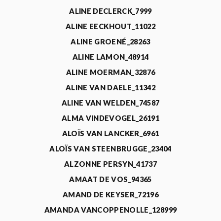
ALINE DECLERCK_7999
ALINE EECKHOUT_11022
ALINE GROENÉ_28263
ALINE LAMON_48914
ALINE MOERMAN_32876
ALINE VAN DAELE_11342
ALINE VAN WELDEN_74587
ALMA VINDEVOGEL_26191
ALOÏS VAN LANCKER_6961
ALOÏS VAN STEENBRUGGE_23404
ALZONNE PERSYN_41737
AMAAT DE VOS_94365
AMAND DE KEYSER_72196
AMANDA VANCOPPENOLLE_128999