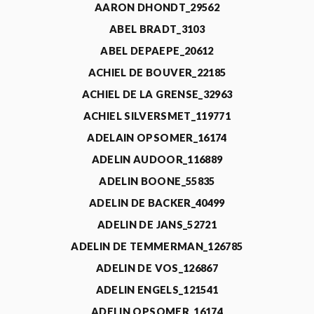
AARON DHONDT_29562
ABEL BRADT_3103
ABEL DEPAEPE_20612
ACHIEL DE BOUVER_22185
ACHIEL DE LA GRENSE_32963
ACHIEL SILVERSMET_119771
ADELAIN OPSOMER_16174
ADELIN AUDOOR_116889
ADELIN BOONE_55835
ADELIN DE BACKER_40499
ADELIN DE JANS_52721
ADELIN DE TEMMERMAN_126785
ADELIN DE VOS_126867
ADELIN ENGELS_121541
ADELIN OPSOMER_16174