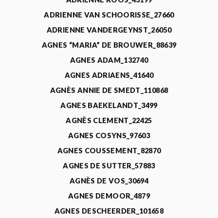
ADRIENNE VAN SCHOORISSE_27660
ADRIENNE VANDERGEYNST_26050
AGNES “MARIA” DE BROUWER_88639
AGNES ADAM_132740
AGNES ADRIAENS_41640
AGNÈS ANNIE DE SMEDT_110868
AGNES BAEKELANDT_3499
AGNÈS CLEMENT_22425
AGNES COSYNS_97603
AGNES COUSSEMENT_82870
AGNES DE SUTTER_57883
AGNÈS DE VOS_30694
AGNES DEMOOR_4879
AGNES DESCHEERDER_101658