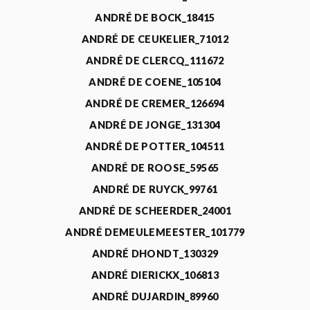
ANDRÉ DE BOCK_18415
ANDRÉ DE CEUKELIER_71012
ANDRÉ DE CLERCQ_111672
ANDRÉ DE COENE_105104
ANDRÉ DE CREMER_126694
ANDRÉ DE JONGE_131304
ANDRÉ DE POTTER_104511
ANDRÉ DE ROOSE_59565
ANDRÉ DE RUYCK_99761
ANDRÉ DE SCHEERDER_24001
ANDRÉ DEMEULEMEESTER_101779
ANDRÉ DHONDT_130329
ANDRÉ DIERICKX_106813
ANDRÉ DUJARDIN_89960