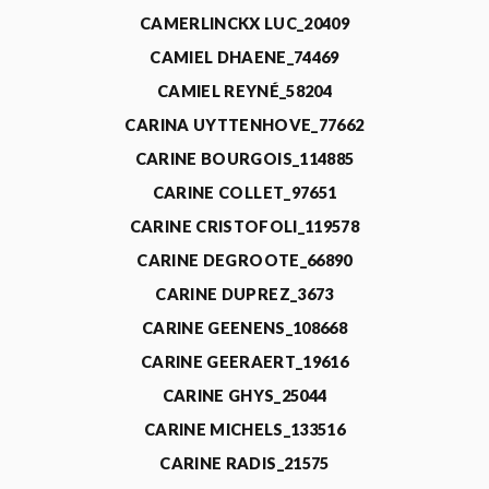
CAMERLINCKX LUC_20409
CAMIEL DHAENE_74469
CAMIEL REYNÉ_58204
CARINA UYTTENHOVE_77662
CARINE BOURGOIS_114885
CARINE COLLET_97651
CARINE CRISTOFOLI_119578
CARINE DEGROOTE_66890
CARINE DUPREZ_3673
CARINE GEENENS_108668
CARINE GEERAERT_19616
CARINE GHYS_25044
CARINE MICHELS_133516
CARINE RADIS_21575