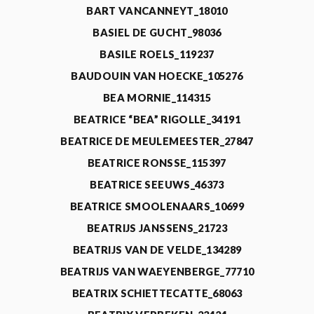
BART VANCANNEYT_18010
BASIEL DE GUCHT_98036
BASILE ROELS_119237
BAUDOUIN VAN HOECKE_105276
BEA MORNIE_114315
BEATRICE “BEA” RIGOLLE_34191
BEATRICE DE MEULEMEESTER_27847
BEATRICE RONSSE_115397
BEATRICE SEEUWS_46373
BEATRICE SMOOLENAARS_10699
BEATRIJS JANSSENS_21723
BEATRIJS VAN DE VELDE_134289
BEATRIJS VAN WAEYENBERGE_77710
BEATRIX SCHIETTECATTE_68063