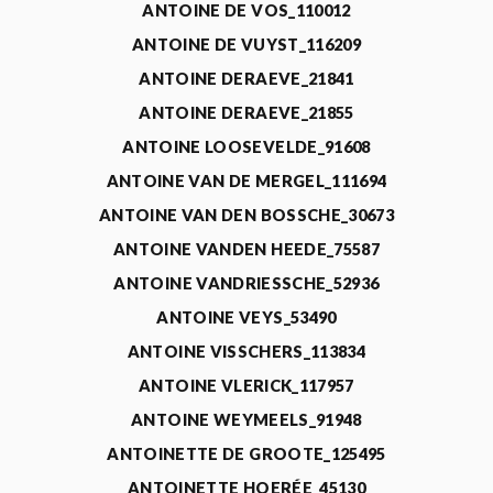
ANTOINE DE VOS_110012
ANTOINE DE VUYST_116209
ANTOINE DERAEVE_21841
ANTOINE DERAEVE_21855
ANTOINE LOOSEVELDE_91608
ANTOINE VAN DE MERGEL_111694
ANTOINE VAN DEN BOSSCHE_30673
ANTOINE VANDEN HEEDE_75587
ANTOINE VANDRIESSCHE_52936
ANTOINE VEYS_53490
ANTOINE VISSCHERS_113834
ANTOINE VLERICK_117957
ANTOINE WEYMEELS_91948
ANTOINETTE DE GROOTE_125495
ANTOINETTE HOERÉE_45130