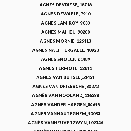
AGNES DEVRIESE_18718
AGNES DEWAELE_7910
AGNES LAMIROY_9033
AGNES MAHIEU_90208
AGNÈS MORNIE_126113
AGNES NACHTERGAELE_48923
AGNES SNOECK_61489
AGNES TERMOTE_32811
AGNES VAN BUTSEL_51451
AGNES VAN DRIESSCHE_30272
AGNÈS VAN HOOLAND_116388
AGNES VANDER HAEGEN_84695
AGNES VANHAUTEGHEM_93033
AGNÈS VANHEUVERZWYN_109346