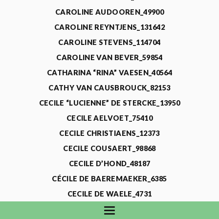
CAROLINE AUDOOREN_49900
CAROLINE REYNTJENS_131642
CAROLINE STEVENS_114704
CAROLINE VAN BEVER_59854
CATHARINA “RINA” VAESEN_40564
CATHY VAN CAUSBROUCK_82153
CECILE “LUCIENNE” DE STERCKE_13950
CECILE AELVOET_75410
CECILE CHRISTIAENS_12373
CECILE COUSAERT_98868
CECILE D’HOND_48187
CÉCILE DE BAEREMAEKER_6385
CECILE DE WAELE_4731
CECILE DEVOS_115318