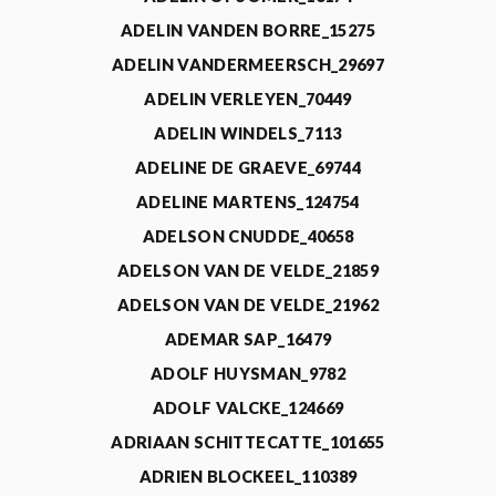
ADELIN VANDEN BORRE_15275
ADELIN VANDERMEERSCH_29697
ADELIN VERLEYEN_70449
ADELIN WINDELS_7113
ADELINE DE GRAEVE_69744
ADELINE MARTENS_124754
ADELSON CNUDDE_40658
ADELSON VAN DE VELDE_21859
ADELSON VAN DE VELDE_21962
ADEMAR SAP_16479
ADOLF HUYSMAN_9782
ADOLF VALCKE_124669
ADRIAAN SCHITTECATTE_101655
ADRIEN BLOCKEEL_110389