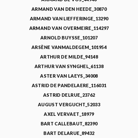
ARMAND VAN DEN HEEDE_30870
ARMAND VAN LIEFFERINGE_13290
ARMAND VAN OVERMEIRE_114297
ARNOLD BUYSSE_101207
ARSÈNE VANMALDEGEM_101954
ARTHUR DE MILDE_94148
ARTHUR VAN SYNGHEL_61138
ASTER VAN LAEYS_34008
ASTRID DE PANDELAERE_116031
ASTRID DELRUE_23762
AUGUST VERGUCHT_52033
AXEL VERVAET_18979
BART CALLEBAUT_82390
BART DELARUE_89432