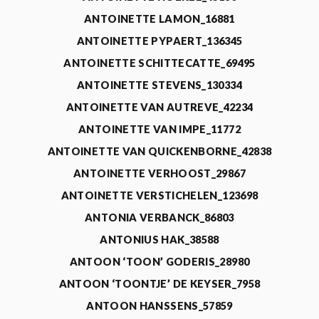
ANTOINETTE LAMON_16881
ANTOINETTE PYPAERT_136345
ANTOINETTE SCHITTECATTE_69495
ANTOINETTE STEVENS_130334
ANTOINETTE VAN AUTREVE_42234
ANTOINETTE VAN IMPE_11772
ANTOINETTE VAN QUICKENBORNE_42838
ANTOINETTE VERHOOST_29867
ANTOINETTE VERSTICHELEN_123698
ANTONIA VERBANCK_86803
ANTONIUS HAK_38588
ANTOON ‘TOON’ GODERIS_28980
ANTOON ‘TOONTJE’ DE KEYSER_7958
ANTOON HANSSENS_57859