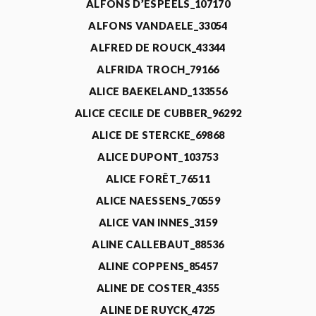
ALFONS D’ESPEELS_107170
ALFONS VANDAELE_33054
ALFRED DE ROUCK_43344
ALFRIDA TROCH_79166
ALICE BAEKELAND_133556
ALICE CECILE DE CUBBER_96292
ALICE DE STERCKE_69868
ALICE DUPONT_103753
ALICE FORÊT_76511
ALICE NAESSENS_70559
ALICE VAN INNES_3159
ALINE CALLEBAUT_88536
ALINE COPPENS_85457
ALINE DE COSTER_4355
ALINE DE RUYCK_4725