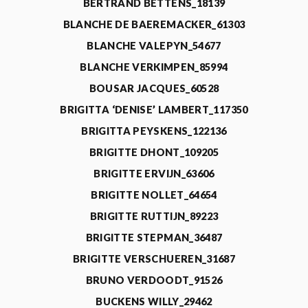
BERTRAND BETTENS_18139
BLANCHE DE BAEREMACKER_61303
BLANCHE VALEPYN_54677
BLANCHE VERKIMPEN_85994
BOUSAR JACQUES_60528
BRIGITTA ‘DENISE’ LAMBERT_117350
BRIGITTA PEYSKENS_122136
BRIGITTE DHONT_109205
BRIGITTE ERVIJN_63606
BRIGITTE NOLLET_64654
BRIGITTE RUTTIJN_89223
BRIGITTE STEPMAN_36487
BRIGITTE VERSCHUEREN_31687
BRUNO VERDOODT_91526
BUCKENS WILLY_29462