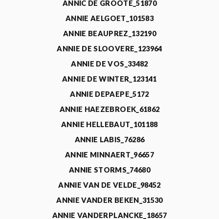
ANNIC DE GROOTE_51870
ANNIE AELGOET_101583
ANNIE BEAUPREZ_132190
ANNIE DE SLOOVERE_123964
ANNIE DE VOS_33482
ANNIE DE WINTER_123141
ANNIE DEPAEPE_5172
ANNIE HAEZEBROEK_61862
ANNIE HELLEBAUT_101188
ANNIE LABIS_76286
ANNIE MINNAERT_96657
ANNIE STORMS_74680
ANNIE VAN DE VELDE_98452
ANNIE VANDER BEKEN_31530
ANNIE VANDERPLANCKE_18657