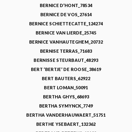
BERNICE D’HONT_78534
BERNICE DE VOS_27614
BERNICE SCHIETTECATTE_124274
BERNICE VAN LIERDE_25745
BERNICE VANHAUTEGHEM_20732
BERNISE TERRAS_71683
BERNISSE STEURBAUT_48293
BERT ‘BERTJE’ DE ROOSE_38619
BERT BAUTERS_62922
BERT LOMAN_50091
BERTHA GHYS_68693
BERTHA SYMYNCK_7749
BERTHA VANDERHAUWAERT_51751
BERTHE YSEBAERT_132362