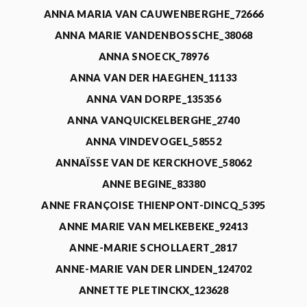
ANNA MARIA VAN CAUWENBERGHE_72666
ANNA MARIE VANDENBOSSCHE_38068
ANNA SNOECK_78976
ANNA VAN DER HAEGHEN_11133
ANNA VAN DORPE_135356
ANNA VANQUICKELBERGHE_2740
ANNA VINDEVOGEL_58552
ANNAÏSSE VAN DE KERCKHOVE_58062
ANNE BEGINE_83380
ANNE FRANÇOISE THIENPONT-DINCQ_5395
ANNE MARIE VAN MELKEBEKE_92413
ANNE-MARIE SCHOLLAERT_2817
ANNE-MARIE VAN DER LINDEN_124702
ANNETTE PLETINCKX_123628