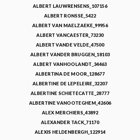
ALBERT LAUWRENSENS_107156
ALBERT RONSSE_5422
ALBERT VAN MAELZAEKE_99956
ALBERT VANCAESTER_73230
ALBERT VANDE VELDE_47500
ALBERT VANDER BRUGGEN_18103
ALBERT VANHOOLANDT_34463
ALBERTINA DE MOOR_128677
ALBERTINE DE LEPELEIRE_32207
ALBERTINE SCHIETECATTE_28777
ALBERTINE VANOOTEGHEM_42606
ALEX MERCHIERS_43892
ALEXANDER TACK_71170
ALEXIS HELDENBERGH_122914