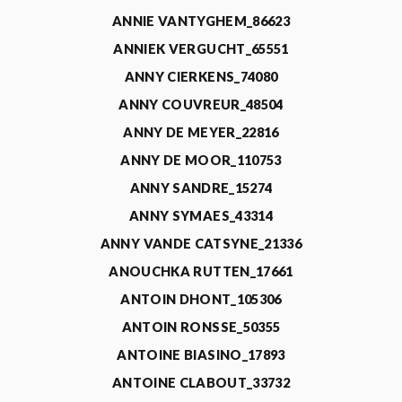
ANNIE VANTYGHEM_86623
ANNIEK VERGUCHT_65551
ANNY CIERKENS_74080
ANNY COUVREUR_48504
ANNY DE MEYER_22816
ANNY DE MOOR_110753
ANNY SANDRE_15274
ANNY SYMAES_43314
ANNY VANDE CATSYNE_21336
ANOUCHKA RUTTEN_17661
ANTOIN DHONT_105306
ANTOIN RONSSE_50355
ANTOINE BIASINO_17893
ANTOINE CLABOUT_33732