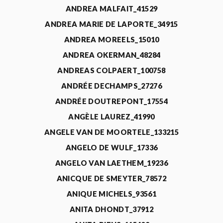
ANDREA MALFAIT_41529
ANDREA MARIE DE LAPORTE_34915
ANDREA MOREELS_15010
ANDREA OKERMAN_48284
ANDREAS COLPAERT_100758
ANDRÉE DECHAMPS_27276
ANDRÉE DOUTREPONT_17554
ANGÈLE LAUREZ_41990
ANGELE VAN DE MOORTELE_133215
ANGELO DE WULF_17336
ANGELO VAN LAETHEM_19236
ANICQUE DE SMEYTER_78572
ANIQUE MICHELS_93561
ANITA DHONDT_37912