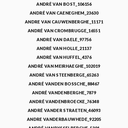
ANDRÉ VAN BOST_106156
ANDRÉ VAN CAENEGHEM_23630
ANDRE VAN CAUWENBERGHE_11171
ANDRÉ VAN CROMBRUGGE_16551
ANDRÉ VAN DAELE_97756
ANDRÉ VAN HOLLE_21137
ANDRÉ VAN HUFFEL_4376
ANDRÉ VAN MEIRHAEGHE_102019
ANDRÉ VAN STEENBERGE_65263
ANDRÉ VANDEN BOSSCHE_88467
ANDRÉ VANDENBERGHE_7879
ANDRÉ VANDENBROECKE_76348
ANDRÉ VANDER STRAETEN_46093
ANDRE VANDERBAUWHEDE_92205