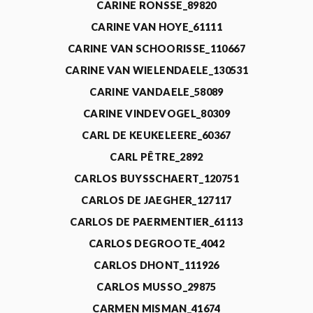
CARINE RONSSE_89820
CARINE VAN HOYE_61111
CARINE VAN SCHOORISSE_110667
CARINE VAN WIELENDAELE_130531
CARINE VANDAELE_58089
CARINE VINDEVOGEL_80309
CARL DE KEUKELEERE_60367
CARL PÊTRE_2892
CARLOS BUYSSCHAERT_120751
CARLOS DE JAEGHER_127117
CARLOS DE PAERMENTIER_61113
CARLOS DEGROOTE_4042
CARLOS DHONT_111926
CARLOS MUSSO_29875
CARMEN MISMAN_41674