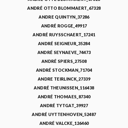
ANDRÉ OTTO BLOMMAERT_67328
ANDRE QUINTYN_37286
ANDRÉ ROGGE_49917
ANDRÉ RUYSSCHAERT_17241
ANDRÉ SEIGNEUR_35284
ANDRÉ SEYNAEVE_74473
ANDRÉ SPIERS_27508
ANDRÉ STOCKMAN_71704
ANDRE TEIRLINCK_27339
ANDRÉ THEUNISSEN_116438
ANDRÉ THOMAES_87340
ANDRÉ TYTGAT_39927
ANDRÉ UYTTENHOVEN_52487
ANDRÉ VALCKE_126460