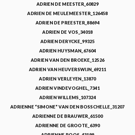
ADRIEN DE MEESTER_60829
ADRIEN DE MEULEMEESTER_126458
ADRIEN DE PREESTER_88694
ADRIEN DE VOS_34018
ADRIEN DERYCKE_99325
ADRIEN HUYSMAN_67604
ADRIEN VAN DEN BROEKE_12526
ADRIEN VAN HEUVERSWIJN_69211
ADRIEN VERLEYEN_13870
ADRIEN VINDEVOGHEL_7341
ADRIEN WILLEMS_107324
ADRIENNE “SIMONE” VAN DEN BOSSCHELLE_31207
ADRIENNE DE BRAUWER_61500
ADRIENNE DE GROOTE_6390
ADRIENNE ROOS_43199