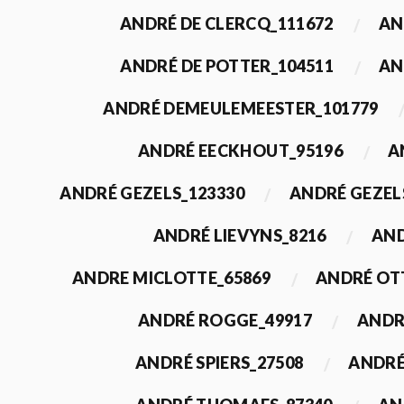
ANDRÉ DE CLERCQ_111672
AN
ANDRÉ DE POTTER_104511
AN
ANDRÉ DEMEULEMEESTER_101779
ANDRÉ EECKHOUT_95196
A
ANDRÉ GEZELS_123330
ANDRÉ GEZEL
ANDRÉ LIEVYNS_8216
AND
ANDRE MICLOTTE_65869
ANDRÉ OT
ANDRÉ ROGGE_49917
ANDR
ANDRÉ SPIERS_27508
ANDRÉ