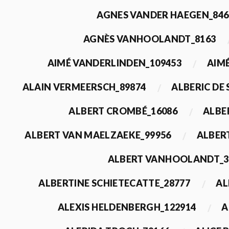
AGNES VANDER HAEGEN_846
AGNÈS VANHOOLANDT_8163
AIMÉ VANDERLINDEN_109453
AIMÉ
ALAIN VERMEERSCH_89874
ALBERIC DE
ALBERT CROMBÉ_16086
ALBE
ALBERT VAN MAELZAEKE_99956
ALBER
ALBERT VANHOOLANDT_3
ALBERTINE SCHIETECATTE_28777
AL
ALEXIS HELDENBERGH_122914
A