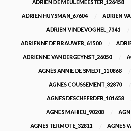
ADRIEN DE MEULEMEESTER_126458
ADRIEN HUYSMAN_67604
ADRIEN VA
ADRIEN VINDEVOGHEL_7341
ADRIENNE DE BRAUWER_61500
ADRI
ADRIENNE VANDERGEYNST_26050
A
AGNÈS ANNIE DE SMEDT_110868
AGNES COUSSEMENT_82870
AGNES DESCHEERDER_101658
AGNES MAHIEU_90208
AGN
AGNES TERMOTE_32811
AGNES V