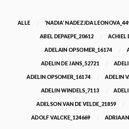
ALLE
‘NADIA’ NADEZJDA LEONOVA_44
ABEL DEPAEPE_20612
ACHIEL
ADELAIN OPSOMER_16174
ADELIN DE JANS_52721
ADEL
ADELIN OPSOMER_16174
ADELIN 
ADELIN WINDELS_7113
ADELI
ADELSON VAN DE VELDE_21859
ADOLF VALCKE_124669
ADRIAAN