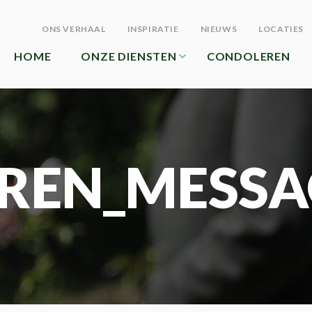
ONS VERHAAL
INSPIRATIE
NIEUWS
LOCATIES
HOME
ONZE DIENSTEN
CONDOLEREN
REN_MESSA