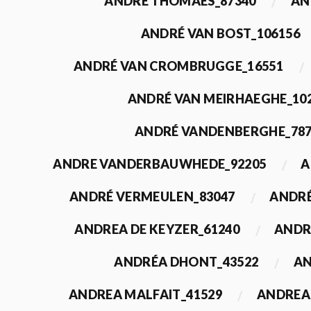
ANDRÉ THOMAES_87340
AN
ANDRÉ VAN BOST_106156
ANDRÉ VAN CROMBRUGGE_16551
ANDRÉ VAN MEIRHAEGHE_10
ANDRÉ VANDENBERGHE_78
ANDRE VANDERBAUWHEDE_92205
A
ANDRÉ VERMEULEN_83047
ANDRÉ
ANDREA DE KEYZER_61240
ANDR
ANDRÉA DHONT_43522
AN
ANDREA MALFAIT_41529
ANDREA 