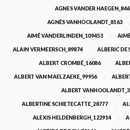
AGNES VANDER HAEGEN_846
AGNÈS VANHOOLANDT_8163
AIMÉ VANDERLINDEN_109453
AIMÉ
ALAIN VERMEERSCH_89874
ALBERIC DE
ALBERT CROMBÉ_16086
ALBE
ALBERT VAN MAELZAEKE_99956
ALBER
ALBERT VANHOOLANDT_3
ALBERTINE SCHIETECATTE_28777
AL
ALEXIS HELDENBERGH_122914
A