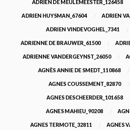
ADRIEN DE MEULEMEESTER_126458
ADRIEN HUYSMAN_67604
ADRIEN VA
ADRIEN VINDEVOGHEL_7341
ADRIENNE DE BRAUWER_61500
ADRI
ADRIENNE VANDERGEYNST_26050
A
AGNÈS ANNIE DE SMEDT_110868
AGNES COUSSEMENT_82870
AGNES DESCHEERDER_101658
AGNES MAHIEU_90208
AGN
AGNES TERMOTE_32811
AGNES V