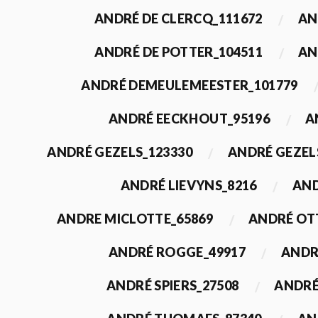
ANDRÉ DE CLERCQ_111672
AN
ANDRÉ DE POTTER_104511
AN
ANDRÉ DEMEULEMEESTER_101779
ANDRÉ EECKHOUT_95196
A
ANDRÉ GEZELS_123330
ANDRÉ GEZEL
ANDRÉ LIEVYNS_8216
AND
ANDRE MICLOTTE_65869
ANDRÉ OT
ANDRÉ ROGGE_49917
ANDR
ANDRÉ SPIERS_27508
ANDRÉ