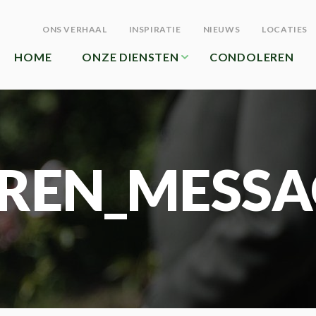
ONS VERHAAL
INSPIRATIE
NIEUWS
LOCATIES
HOME
ONZE DIENSTEN
CONDOLEREN
REN_MESSA