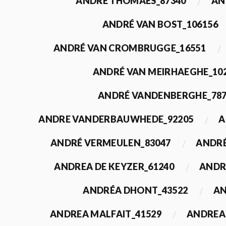
ANDRÉ THOMAES_87340
AN
ANDRÉ VAN BOST_106156
ANDRÉ VAN CROMBRUGGE_16551
ANDRÉ VAN MEIRHAEGHE_10
ANDRÉ VANDENBERGHE_78
ANDRE VANDERBAUWHEDE_92205
A
ANDRÉ VERMEULEN_83047
ANDRÉ
ANDREA DE KEYZER_61240
ANDR
ANDRÉA DHONT_43522
AN
ANDREA MALFAIT_41529
ANDREA 