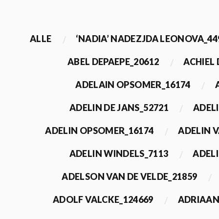
ALLE
‘NADIA’ NADEZJDA LEONOVA_44
ABEL DEPAEPE_20612
ACHIEL
ADELAIN OPSOMER_16174
ADELIN DE JANS_52721
ADEL
ADELIN OPSOMER_16174
ADELIN 
ADELIN WINDELS_7113
ADELI
ADELSON VAN DE VELDE_21859
ADOLF VALCKE_124669
ADRIAAN