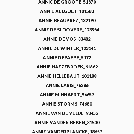
ANNIC DE GROOTE_51870
ANNIE AELGOET_101583
ANNIE BEAUPREZ_132190
ANNIE DE SLOOVERE_123964
ANNIE DE VOS_33482
ANNIE DE WINTER_123141
ANNIE DEPAEPE_5172
ANNIE HAEZEBROEK_61862
ANNIE HELLEBAUT_101188
ANNIE LABIS_76286
ANNIE MINNAERT_96657
ANNIE STORMS_74680
ANNIE VAN DE VELDE_98452
ANNIE VANDER BEKEN_31530
ANNIE VANDERPLANCKE_18657