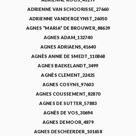
ADRIENNE VAN SCHOORISSE_27660
ADRIENNE VANDERGEYNST_26050
AGNES “MARIA” DE BROUWER_88639
AGNES ADAM_132740
AGNES ADRIAENS_41640
AGNÈS ANNIE DE SMEDT_110868
AGNES BAEKELANDT_3499
AGNÈS CLEMENT_22425
AGNES COSYNS_97603
AGNES COUSSEMENT_82870
AGNES DE SUTTER_57883
AGNÈS DE VOS_30694
AGNES DEMOOR_4879
AGNES DESCHEERDER_101658