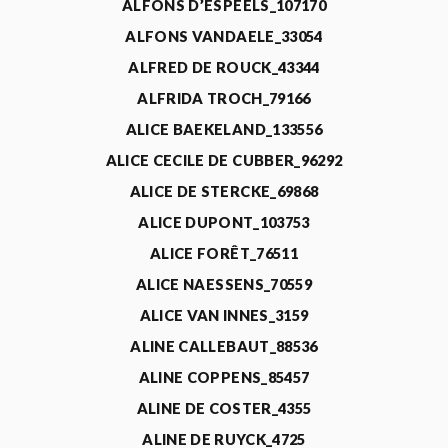
ALFONS D’ESPEELS_107170
ALFONS VANDAELE_33054
ALFRED DE ROUCK_43344
ALFRIDA TROCH_79166
ALICE BAEKELAND_133556
ALICE CECILE DE CUBBER_96292
ALICE DE STERCKE_69868
ALICE DUPONT_103753
ALICE FORÊT_76511
ALICE NAESSENS_70559
ALICE VAN INNES_3159
ALINE CALLEBAUT_88536
ALINE COPPENS_85457
ALINE DE COSTER_4355
ALINE DE RUYCK_4725