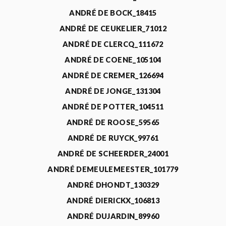
ANDRÉ DE BOCK_18415
ANDRÉ DE CEUKELIER_71012
ANDRÉ DE CLERCQ_111672
ANDRÉ DE COENE_105104
ANDRÉ DE CREMER_126694
ANDRÉ DE JONGE_131304
ANDRÉ DE POTTER_104511
ANDRÉ DE ROOSE_59565
ANDRÉ DE RUYCK_99761
ANDRÉ DE SCHEERDER_24001
ANDRÉ DEMEULEMEESTER_101779
ANDRÉ DHONDT_130329
ANDRÉ DIERICKX_106813
ANDRÉ DUJARDIN_89960