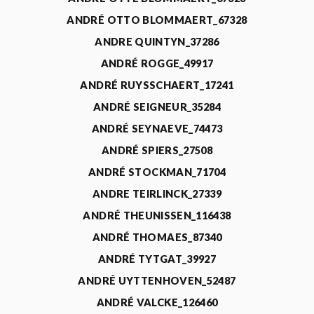
ANDRÉ OTTO BLOMMAERT_67328
ANDRE QUINTYN_37286
ANDRÉ ROGGE_49917
ANDRÉ RUYSSCHAERT_17241
ANDRÉ SEIGNEUR_35284
ANDRÉ SEYNAEVE_74473
ANDRÉ SPIERS_27508
ANDRÉ STOCKMAN_71704
ANDRE TEIRLINCK_27339
ANDRÉ THEUNISSEN_116438
ANDRÉ THOMAES_87340
ANDRÉ TYTGAT_39927
ANDRÉ UYTTENHOVEN_52487
ANDRÉ VALCKE_126460