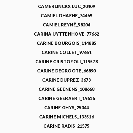
CAMERLINCKX LUC_20409
CAMIEL DHAENE_74469
CAMIEL REYNÉ_58204
CARINA UYTTENHOVE_77662
CARINE BOURGOIS_114885
CARINE COLLET_97651
CARINE CRISTOFOLI_119578
CARINE DEGROOTE_66890
CARINE DUPREZ_3673
CARINE GEENENS_108668
CARINE GEERAERT_19616
CARINE GHYS_25044
CARINE MICHELS_133516
CARINE RADIS_21575