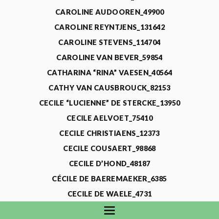
CAROLINE AUDOOREN_49900
CAROLINE REYNTJENS_131642
CAROLINE STEVENS_114704
CAROLINE VAN BEVER_59854
CATHARINA “RINA” VAESEN_40564
CATHY VAN CAUSBROUCK_82153
CECILE “LUCIENNE” DE STERCKE_13950
CECILE AELVOET_75410
CECILE CHRISTIAENS_12373
CECILE COUSAERT_98868
CECILE D’HOND_48187
CÉCILE DE BAEREMAEKER_6385
CECILE DE WAELE_4731
CECILE DEVOS_115318