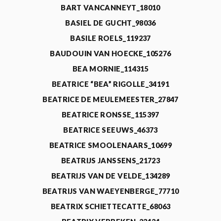
BART VANCANNEYT_18010
BASIEL DE GUCHT_98036
BASILE ROELS_119237
BAUDOUIN VAN HOECKE_105276
BEA MORNIE_114315
BEATRICE “BEA” RIGOLLE_34191
BEATRICE DE MEULEMEESTER_27847
BEATRICE RONSSE_115397
BEATRICE SEEUWS_46373
BEATRICE SMOOLENAARS_10699
BEATRIJS JANSSENS_21723
BEATRIJS VAN DE VELDE_134289
BEATRIJS VAN WAEYENBERGE_77710
BEATRIX SCHIETTECATTE_68063