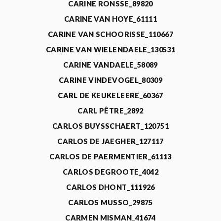
CARINE RONSSE_89820
CARINE VAN HOYE_61111
CARINE VAN SCHOORISSE_110667
CARINE VAN WIELENDAELE_130531
CARINE VANDAELE_58089
CARINE VINDEVOGEL_80309
CARL DE KEUKELEERE_60367
CARL PÊTRE_2892
CARLOS BUYSSCHAERT_120751
CARLOS DE JAEGHER_127117
CARLOS DE PAERMENTIER_61113
CARLOS DEGROOTE_4042
CARLOS DHONT_111926
CARLOS MUSSO_29875
CARMEN MISMAN_41674