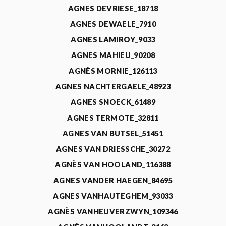
AGNES DEVRIESE_18718
AGNES DEWAELE_7910
AGNES LAMIROY_9033
AGNES MAHIEU_90208
AGNÈS MORNIE_126113
AGNES NACHTERGAELE_48923
AGNES SNOECK_61489
AGNES TERMOTE_32811
AGNES VAN BUTSEL_51451
AGNES VAN DRIESSCHE_30272
AGNÈS VAN HOOLAND_116388
AGNES VANDER HAEGEN_84695
AGNES VANHAUTEGHEM_93033
AGNÈS VANHEUVERZWYN_109346