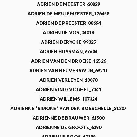
ADRIEN DE MEESTER_60829
ADRIEN DE MEULEMEESTER_126458
ADRIEN DE PREESTER_88694
ADRIEN DE VOS_34018
ADRIEN DERYCKE_99325
ADRIEN HUYSMAN_67604
ADRIEN VAN DEN BROEKE_12526
ADRIEN VAN HEUVERSWIJN_69211
ADRIEN VERLEYEN_13870
ADRIEN VINDEVOGHEL_7341
ADRIEN WILLEMS_107324
ADRIENNE “SIMONE” VAN DEN BOSSCHELLE_31207
ADRIENNE DE BRAUWER_61500
ADRIENNE DE GROOTE_6390
ADRIENNE ROOS_43199