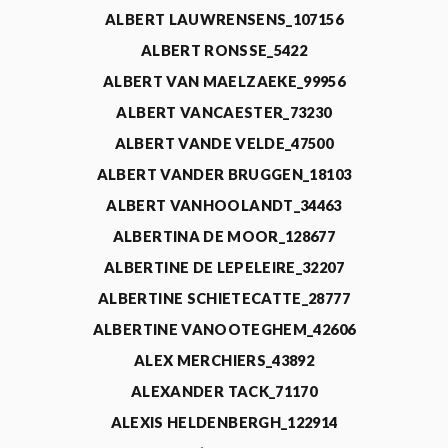
ALBERT LAUWRENSENS_107156
ALBERT RONSSE_5422
ALBERT VAN MAELZAEKE_99956
ALBERT VANCAESTER_73230
ALBERT VANDE VELDE_47500
ALBERT VANDER BRUGGEN_18103
ALBERT VANHOOLANDT_34463
ALBERTINA DE MOOR_128677
ALBERTINE DE LEPELEIRE_32207
ALBERTINE SCHIETECATTE_28777
ALBERTINE VANOOTEGHEM_42606
ALEX MERCHIERS_43892
ALEXANDER TACK_71170
ALEXIS HELDENBERGH_122914