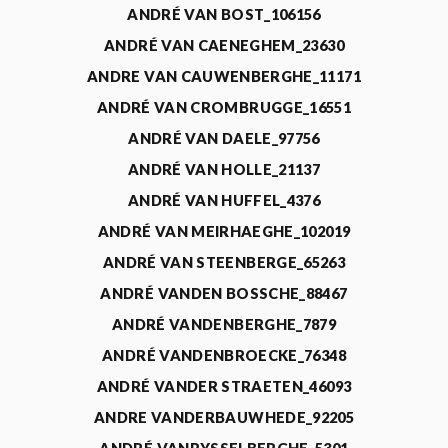
ANDRÉ VAN BOST_106156
ANDRÉ VAN CAENEGHEM_23630
ANDRE VAN CAUWENBERGHE_11171
ANDRÉ VAN CROMBRUGGE_16551
ANDRÉ VAN DAELE_97756
ANDRÉ VAN HOLLE_21137
ANDRÉ VAN HUFFEL_4376
ANDRÉ VAN MEIRHAEGHE_102019
ANDRÉ VAN STEENBERGE_65263
ANDRÉ VANDEN BOSSCHE_88467
ANDRÉ VANDENBERGHE_7879
ANDRÉ VANDENBROECKE_76348
ANDRÉ VANDER STRAETEN_46093
ANDRE VANDERBAUWHEDE_92205