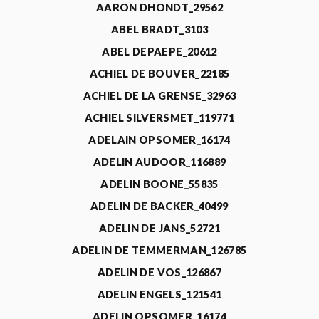
AARON DHONDT_29562
ABEL BRADT_3103
ABEL DEPAEPE_20612
ACHIEL DE BOUVER_22185
ACHIEL DE LA GRENSE_32963
ACHIEL SILVERSMET_119771
ADELAIN OPSOMER_16174
ADELIN AUDOOR_116889
ADELIN BOONE_55835
ADELIN DE BACKER_40499
ADELIN DE JANS_52721
ADELIN DE TEMMERMAN_126785
ADELIN DE VOS_126867
ADELIN ENGELS_121541
ADELIN OPSOMER_16174