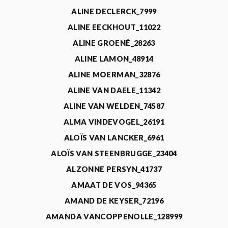
ALINE DECLERCK_7999
ALINE EECKHOUT_11022
ALINE GROENÉ_28263
ALINE LAMON_48914
ALINE MOERMAN_32876
ALINE VAN DAELE_11342
ALINE VAN WELDEN_74587
ALMA VINDEVOGEL_26191
ALOÏS VAN LANCKER_6961
ALOÏS VAN STEENBRUGGE_23404
ALZONNE PERSYN_41737
AMAAT DE VOS_94365
AMAND DE KEYSER_72196
AMANDA VANCOPPENOLLE_128999