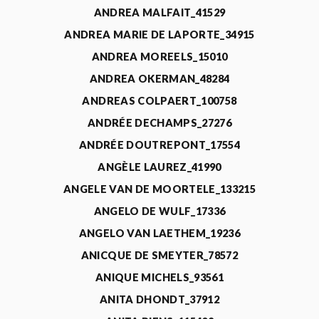
ANDREA MALFAIT_41529
ANDREA MARIE DE LAPORTE_34915
ANDREA MOREELS_15010
ANDREA OKERMAN_48284
ANDREAS COLPAERT_100758
ANDRÉE DECHAMPS_27276
ANDRÉE DOUTREPONT_17554
ANGÈLE LAUREZ_41990
ANGELE VAN DE MOORTELE_133215
ANGELO DE WULF_17336
ANGELO VAN LAETHEM_19236
ANICQUE DE SMEYTER_78572
ANIQUE MICHELS_93561
ANITA DHONDT_37912