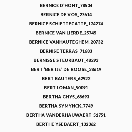
BERNICE D’HONT_78534
BERNICE DE VOS_27614
BERNICE SCHIETTECATTE_124274
BERNICE VAN LIERDE_25745
BERNICE VANHAUTEGHEM_20732
BERNISE TERRAS_71683
BERNISSE STEURBAUT_48293
BERT ‘BERTJE’ DE ROOSE_38619
BERT BAUTERS_62922
BERT LOMAN_50091
BERTHA GHYS_68693
BERTHA SYMYNCK_7749
BERTHA VANDERHAUWAERT_51751
BERTHE YSEBAERT_132362