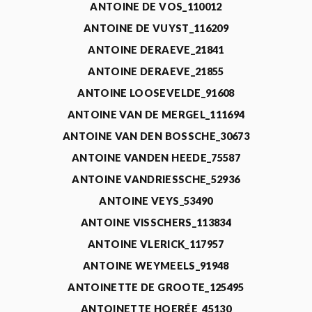
ANTOINE DE VOS_110012
ANTOINE DE VUYST_116209
ANTOINE DERAEVE_21841
ANTOINE DERAEVE_21855
ANTOINE LOOSEVELDE_91608
ANTOINE VAN DE MERGEL_111694
ANTOINE VAN DEN BOSSCHE_30673
ANTOINE VANDEN HEEDE_75587
ANTOINE VANDRIESSCHE_52936
ANTOINE VEYS_53490
ANTOINE VISSCHERS_113834
ANTOINE VLERICK_117957
ANTOINE WEYMEELS_91948
ANTOINETTE DE GROOTE_125495
ANTOINETTE HOERÉE_45130