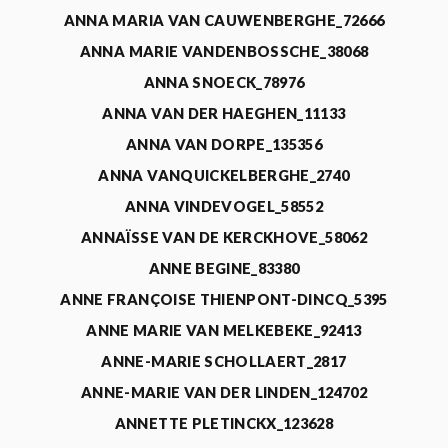
ANNA MARIA VAN CAUWENBERGHE_72666
ANNA MARIE VANDENBOSSCHE_38068
ANNA SNOECK_78976
ANNA VAN DER HAEGHEN_11133
ANNA VAN DORPE_135356
ANNA VANQUICKELBERGHE_2740
ANNA VINDEVOGEL_58552
ANNAÏSSE VAN DE KERCKHOVE_58062
ANNE BEGINE_83380
ANNE FRANÇOISE THIENPONT-DINCQ_5395
ANNE MARIE VAN MELKEBEKE_92413
ANNE-MARIE SCHOLLAERT_2817
ANNE-MARIE VAN DER LINDEN_124702
ANNETTE PLETINCKX_123628