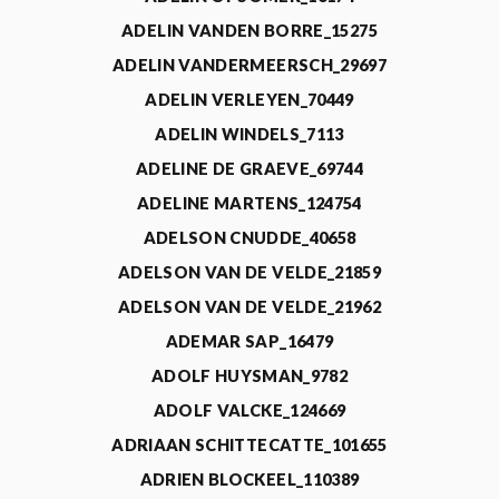
ADELIN VANDEN BORRE_15275
ADELIN VANDERMEERSCH_29697
ADELIN VERLEYEN_70449
ADELIN WINDELS_7113
ADELINE DE GRAEVE_69744
ADELINE MARTENS_124754
ADELSON CNUDDE_40658
ADELSON VAN DE VELDE_21859
ADELSON VAN DE VELDE_21962
ADEMAR SAP_16479
ADOLF HUYSMAN_9782
ADOLF VALCKE_124669
ADRIAAN SCHITTECATTE_101655
ADRIEN BLOCKEEL_110389