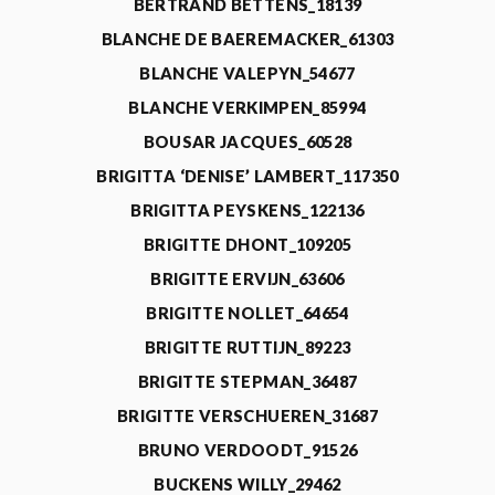
BERTRAND BETTENS_18139
BLANCHE DE BAEREMACKER_61303
BLANCHE VALEPYN_54677
BLANCHE VERKIMPEN_85994
BOUSAR JACQUES_60528
BRIGITTA ‘DENISE’ LAMBERT_117350
BRIGITTA PEYSKENS_122136
BRIGITTE DHONT_109205
BRIGITTE ERVIJN_63606
BRIGITTE NOLLET_64654
BRIGITTE RUTTIJN_89223
BRIGITTE STEPMAN_36487
BRIGITTE VERSCHUEREN_31687
BRUNO VERDOODT_91526
BUCKENS WILLY_29462