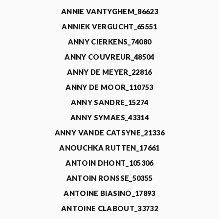
ANNIE VANTYGHEM_86623
ANNIEK VERGUCHT_65551
ANNY CIERKENS_74080
ANNY COUVREUR_48504
ANNY DE MEYER_22816
ANNY DE MOOR_110753
ANNY SANDRE_15274
ANNY SYMAES_43314
ANNY VANDE CATSYNE_21336
ANOUCHKA RUTTEN_17661
ANTOIN DHONT_105306
ANTOIN RONSSE_50355
ANTOINE BIASINO_17893
ANTOINE CLABOUT_33732