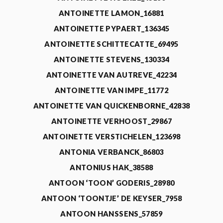
ANTOINETTE LAMON_16881
ANTOINETTE PYPAERT_136345
ANTOINETTE SCHITTECATTE_69495
ANTOINETTE STEVENS_130334
ANTOINETTE VAN AUTREVE_42234
ANTOINETTE VAN IMPE_11772
ANTOINETTE VAN QUICKENBORNE_42838
ANTOINETTE VERHOOST_29867
ANTOINETTE VERSTICHELEN_123698
ANTONIA VERBANCK_86803
ANTONIUS HAK_38588
ANTOON ‘TOON’ GODERIS_28980
ANTOON ‘TOONTJE’ DE KEYSER_7958
ANTOON HANSSENS_57859