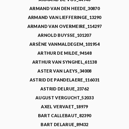
ARMAND VAN DEN HEEDE_30870
ARMAND VAN LIEFFERINGE_13290
ARMAND VAN OVERMEIRE_114297
ARNOLD BUYSSE_101207
ARSÈNE VANMALDEGEM_101954
ARTHUR DE MILDE_94148
ARTHUR VAN SYNGHEL_61138
ASTER VAN LAEYS_34008
ASTRID DE PANDELAERE_116031
ASTRID DELRUE_23762
AUGUST VERGUCHT_52033
AXEL VERVAET_18979
BART CALLEBAUT_82390
BART DELARUE_89432