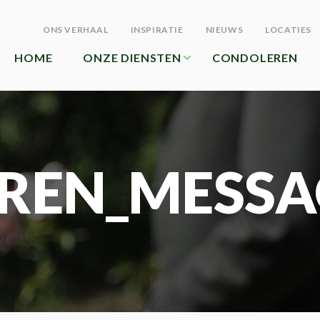
ONS VERHAAL
INSPIRATIE
NIEUWS
LOCATIES
HOME
ONZE DIENSTEN
CONDOLEREN
REN_MESSA