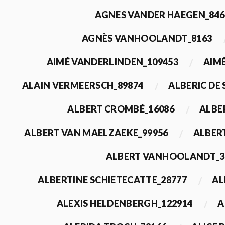
AGNES VANDER HAEGEN_846
AGNÈS VANHOOLANDT_8163
AIMÉ VANDERLINDEN_109453
AIMÉ
ALAIN VERMEERSCH_89874
ALBERIC DE
ALBERT CROMBÉ_16086
ALBE
ALBERT VAN MAELZAEKE_99956
ALBER
ALBERT VANHOOLANDT_3
ALBERTINE SCHIETECATTE_28777
AL
ALEXIS HELDENBERGH_122914
A