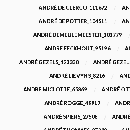
ANDRÉ DE CLERCQ_111672
AN
ANDRÉ DE POTTER_104511
AN
ANDRÉ DEMEULEMEESTER_101779
ANDRÉ EECKHOUT_95196
A
ANDRÉ GEZELS_123330
ANDRÉ GEZEL
ANDRÉ LIEVYNS_8216
AND
ANDRE MICLOTTE_65869
ANDRÉ OT
ANDRÉ ROGGE_49917
ANDR
ANDRÉ SPIERS_27508
ANDRÉ