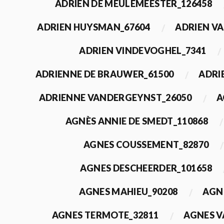
ADRIEN DE MEULEMEESTER_126458
ADRIEN HUYSMAN_67604
ADRIEN VA
ADRIEN VINDEVOGHEL_7341
ADRIENNE DE BRAUWER_61500
ADRI
ADRIENNE VANDERGEYNST_26050
A
AGNÈS ANNIE DE SMEDT_110868
AGNES COUSSEMENT_82870
AGNES DESCHEERDER_101658
AGNES MAHIEU_90208
AGN
AGNES TERMOTE_32811
AGNES V