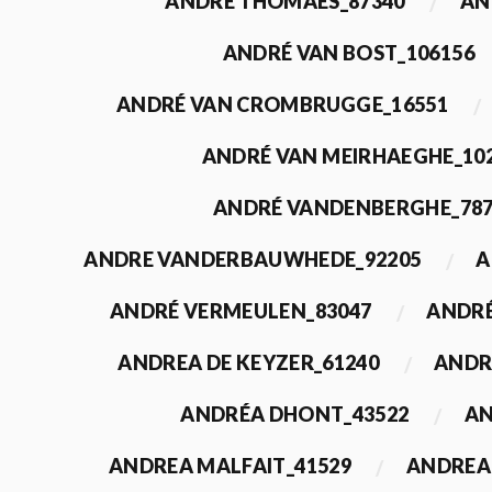
ANDRÉ THOMAES_87340
AN
ANDRÉ VAN BOST_106156
ANDRÉ VAN CROMBRUGGE_16551
ANDRÉ VAN MEIRHAEGHE_10
ANDRÉ VANDENBERGHE_78
ANDRE VANDERBAUWHEDE_92205
A
ANDRÉ VERMEULEN_83047
ANDRÉ
ANDREA DE KEYZER_61240
ANDR
ANDRÉA DHONT_43522
AN
ANDREA MALFAIT_41529
ANDREA 