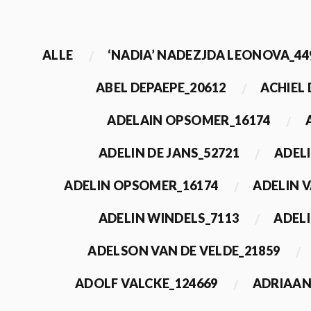
ALLE
‘NADIA’ NADEZJDA LEONOVA_44
ABEL DEPAEPE_20612
ACHIEL
ADELAIN OPSOMER_16174
ADELIN DE JANS_52721
ADEL
ADELIN OPSOMER_16174
ADELIN 
ADELIN WINDELS_7113
ADELI
ADELSON VAN DE VELDE_21859
ADOLF VALCKE_124669
ADRIAAN