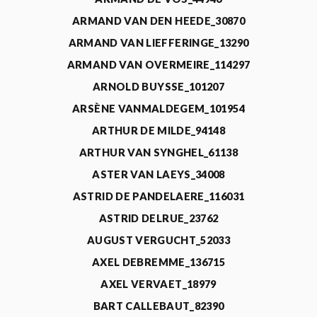
ARMAND VAN DEN HEEDE_30870
ARMAND VAN LIEFFERINGE_13290
ARMAND VAN OVERMEIRE_114297
ARNOLD BUYSSE_101207
ARSÈNE VANMALDEGEM_101954
ARTHUR DE MILDE_94148
ARTHUR VAN SYNGHEL_61138
ASTER VAN LAEYS_34008
ASTRID DE PANDELAERE_116031
ASTRID DELRUE_23762
AUGUST VERGUCHT_52033
AXEL DEBREMME_136715
AXEL VERVAET_18979
BART CALLEBAUT_82390