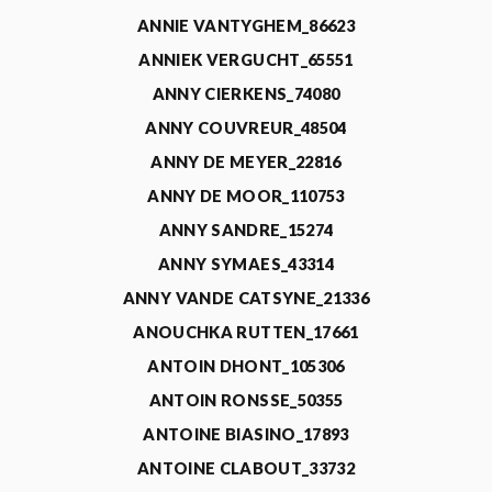
ANNIE VANTYGHEM_86623
ANNIEK VERGUCHT_65551
ANNY CIERKENS_74080
ANNY COUVREUR_48504
ANNY DE MEYER_22816
ANNY DE MOOR_110753
ANNY SANDRE_15274
ANNY SYMAES_43314
ANNY VANDE CATSYNE_21336
ANOUCHKA RUTTEN_17661
ANTOIN DHONT_105306
ANTOIN RONSSE_50355
ANTOINE BIASINO_17893
ANTOINE CLABOUT_33732