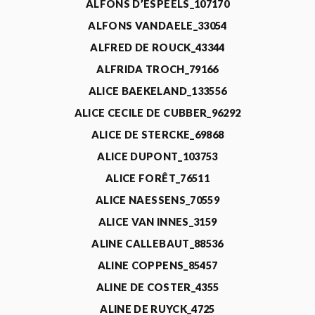
ALFONS D’ESPEELS_107170
ALFONS VANDAELE_33054
ALFRED DE ROUCK_43344
ALFRIDA TROCH_79166
ALICE BAEKELAND_133556
ALICE CECILE DE CUBBER_96292
ALICE DE STERCKE_69868
ALICE DUPONT_103753
ALICE FORÊT_76511
ALICE NAESSENS_70559
ALICE VAN INNES_3159
ALINE CALLEBAUT_88536
ALINE COPPENS_85457
ALINE DE COSTER_4355
ALINE DE RUYCK_4725