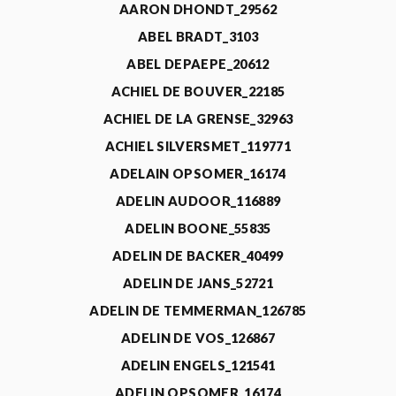
AARON DHONDT_29562
ABEL BRADT_3103
ABEL DEPAEPE_20612
ACHIEL DE BOUVER_22185
ACHIEL DE LA GRENSE_32963
ACHIEL SILVERSMET_119771
ADELAIN OPSOMER_16174
ADELIN AUDOOR_116889
ADELIN BOONE_55835
ADELIN DE BACKER_40499
ADELIN DE JANS_52721
ADELIN DE TEMMERMAN_126785
ADELIN DE VOS_126867
ADELIN ENGELS_121541
ADELIN OPSOMER_16174