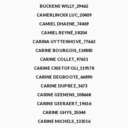
BUCKENS WILLY_29462
CAMERLINCKX LUC_20409
CAMIEL DHAENE_74469
CAMIEL REYNÉ_58204
CARINA UYTTENHOVE_77662
CARINE BOURGOIS_114885
CARINE COLLET_97651
CARINE CRISTOFOLI_119578
CARINE DEGROOTE_66890
CARINE DUPREZ_3673
CARINE GEENENS_108668
CARINE GEERAERT_19616
CARINE GHYS_25044
CARINE MICHELS_133516