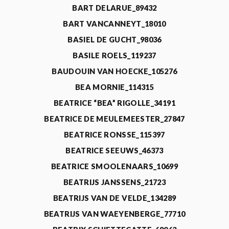
BART DELARUE_89432
BART VANCANNEYT_18010
BASIEL DE GUCHT_98036
BASILE ROELS_119237
BAUDOUIN VAN HOECKE_105276
BEA MORNIE_114315
BEATRICE “BEA” RIGOLLE_34191
BEATRICE DE MEULEMEESTER_27847
BEATRICE RONSSE_115397
BEATRICE SEEUWS_46373
BEATRICE SMOOLENAARS_10699
BEATRIJS JANSSENS_21723
BEATRIJS VAN DE VELDE_134289
BEATRIJS VAN WAEYENBERGE_77710