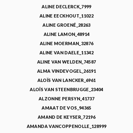
ALINE DECLERCK_7999
ALINE EECKHOUT_11022
ALINE GROENÉ_28263
ALINE LAMON_48914
ALINE MOERMAN_32876
ALINE VAN DAELE_11342
ALINE VAN WELDEN_74587
ALMA VINDEVOGEL_26191
ALOÏS VAN LANCKER_6961
ALOÏS VAN STEENBRUGGE_23404
ALZONNE PERSYN_41737
AMAAT DE VOS_94365
AMAND DE KEYSER_72196
AMANDA VANCOPPENOLLE_128999