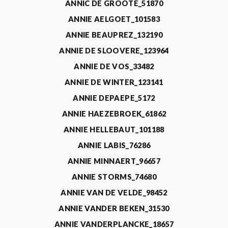
ANNIC DE GROOTE_51870
ANNIE AELGOET_101583
ANNIE BEAUPREZ_132190
ANNIE DE SLOOVERE_123964
ANNIE DE VOS_33482
ANNIE DE WINTER_123141
ANNIE DEPAEPE_5172
ANNIE HAEZEBROEK_61862
ANNIE HELLEBAUT_101188
ANNIE LABIS_76286
ANNIE MINNAERT_96657
ANNIE STORMS_74680
ANNIE VAN DE VELDE_98452
ANNIE VANDER BEKEN_31530
ANNIE VANDERPLANCKE_18657