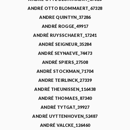
ANDRÉ OTTO BLOMMAERT_67328
ANDRE QUINTYN_37286
ANDRÉ ROGGE_49917
ANDRÉ RUYSSCHAERT_17241
ANDRÉ SEIGNEUR_35284
ANDRÉ SEYNAEVE_74473
ANDRÉ SPIERS_27508
ANDRÉ STOCKMAN_71704
ANDRE TEIRLINCK_27339
ANDRÉ THEUNISSEN_116438
ANDRÉ THOMAES_87340
ANDRÉ TYTGAT_39927
ANDRÉ UYTTENHOVEN_52487
ANDRÉ VALCKE_126460