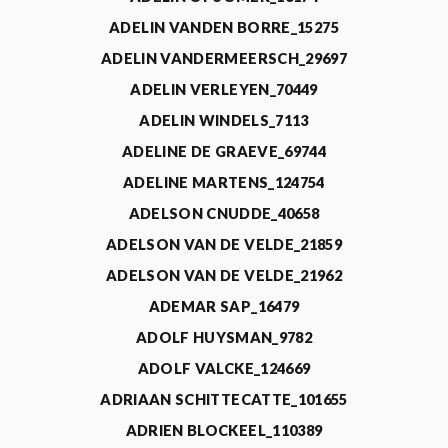
ADELIN VANDEN BORRE_15275
ADELIN VANDERMEERSCH_29697
ADELIN VERLEYEN_70449
ADELIN WINDELS_7113
ADELINE DE GRAEVE_69744
ADELINE MARTENS_124754
ADELSON CNUDDE_40658
ADELSON VAN DE VELDE_21859
ADELSON VAN DE VELDE_21962
ADEMAR SAP_16479
ADOLF HUYSMAN_9782
ADOLF VALCKE_124669
ADRIAAN SCHITTECATTE_101655
ADRIEN BLOCKEEL_110389