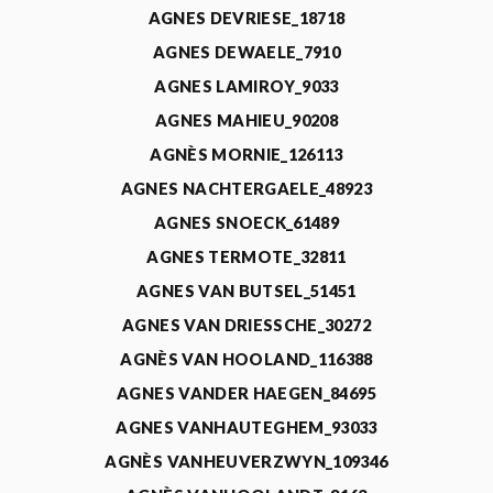
AGNES DEVRIESE_18718
AGNES DEWAELE_7910
AGNES LAMIROY_9033
AGNES MAHIEU_90208
AGNÈS MORNIE_126113
AGNES NACHTERGAELE_48923
AGNES SNOECK_61489
AGNES TERMOTE_32811
AGNES VAN BUTSEL_51451
AGNES VAN DRIESSCHE_30272
AGNÈS VAN HOOLAND_116388
AGNES VANDER HAEGEN_84695
AGNES VANHAUTEGHEM_93033
AGNÈS VANHEUVERZWYN_109346