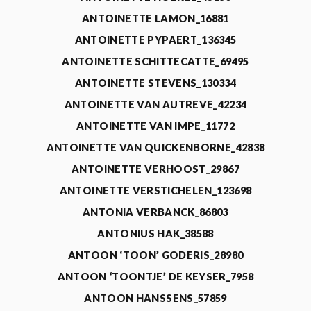
ANTOINETTE LAMON_16881
ANTOINETTE PYPAERT_136345
ANTOINETTE SCHITTECATTE_69495
ANTOINETTE STEVENS_130334
ANTOINETTE VAN AUTREVE_42234
ANTOINETTE VAN IMPE_11772
ANTOINETTE VAN QUICKENBORNE_42838
ANTOINETTE VERHOOST_29867
ANTOINETTE VERSTICHELEN_123698
ANTONIA VERBANCK_86803
ANTONIUS HAK_38588
ANTOON ‘TOON’ GODERIS_28980
ANTOON ‘TOONTJE’ DE KEYSER_7958
ANTOON HANSSENS_57859