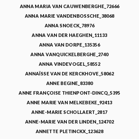
ANNA MARIA VAN CAUWENBERGHE_72666
ANNA MARIE VANDENBOSSCHE_38068
ANNA SNOECK_78976
ANNA VAN DER HAEGHEN_11133
ANNA VAN DORPE_135356
ANNA VANQUICKELBERGHE_2740
ANNA VINDEVOGEL_58552
ANNAÏSSE VAN DE KERCKHOVE_58062
ANNE BEGINE_83380
ANNE FRANÇOISE THIENPONT-DINCQ_5395
ANNE MARIE VAN MELKEBEKE_92413
ANNE-MARIE SCHOLLAERT_2817
ANNE-MARIE VAN DER LINDEN_124702
ANNETTE PLETINCKX_123628