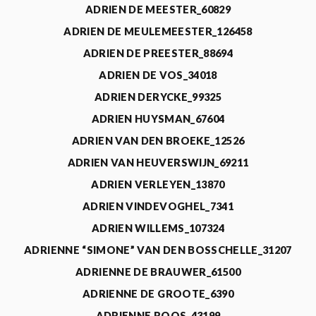
ADRIEN DE MEESTER_60829
ADRIEN DE MEULEMEESTER_126458
ADRIEN DE PREESTER_88694
ADRIEN DE VOS_34018
ADRIEN DERYCKE_99325
ADRIEN HUYSMAN_67604
ADRIEN VAN DEN BROEKE_12526
ADRIEN VAN HEUVERSWIJN_69211
ADRIEN VERLEYEN_13870
ADRIEN VINDEVOGHEL_7341
ADRIEN WILLEMS_107324
ADRIENNE “SIMONE” VAN DEN BOSSCHELLE_31207
ADRIENNE DE BRAUWER_61500
ADRIENNE DE GROOTE_6390
ADRIENNE ROOS_43199