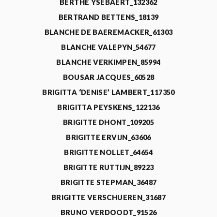
BERTHE YSEBAERT_132362
BERTRAND BETTENS_18139
BLANCHE DE BAEREMACKER_61303
BLANCHE VALEPYN_54677
BLANCHE VERKIMPEN_85994
BOUSAR JACQUES_60528
BRIGITTA ‘DENISE’ LAMBERT_117350
BRIGITTA PEYSKENS_122136
BRIGITTE DHONT_109205
BRIGITTE ERVIJN_63606
BRIGITTE NOLLET_64654
BRIGITTE RUTTIJN_89223
BRIGITTE STEPMAN_36487
BRIGITTE VERSCHUEREN_31687
BRUNO VERDOODT_91526