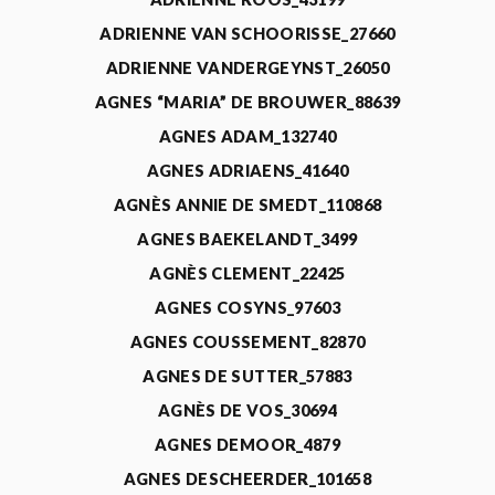
ADRIENNE VAN SCHOORISSE_27660
ADRIENNE VANDERGEYNST_26050
AGNES “MARIA” DE BROUWER_88639
AGNES ADAM_132740
AGNES ADRIAENS_41640
AGNÈS ANNIE DE SMEDT_110868
AGNES BAEKELANDT_3499
AGNÈS CLEMENT_22425
AGNES COSYNS_97603
AGNES COUSSEMENT_82870
AGNES DE SUTTER_57883
AGNÈS DE VOS_30694
AGNES DEMOOR_4879
AGNES DESCHEERDER_101658