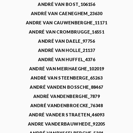
ANDRÉ VAN BOST_106156
ANDRÉ VAN CAENEGHEM_23630
ANDRE VAN CAUWENBERGHE_11171
ANDRÉ VAN CROMBRUGGE_16551
ANDRÉ VAN DAELE_97756
ANDRÉ VAN HOLLE_21137
ANDRÉ VAN HUFFEL_4376
ANDRÉ VAN MEIRHAEGHE_102019
ANDRÉ VAN STEENBERGE_65263
ANDRÉ VANDEN BOSSCHE_88467
ANDRÉ VANDENBERGHE_7879
ANDRÉ VANDENBROECKE_76348
ANDRÉ VANDER STRAETEN_46093
ANDRE VANDERBAUWHEDE_92205