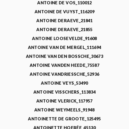
ANTOINE DE VOS_110012
ANTOINE DE VUYST_116209
ANTOINE DERAEVE_21841
ANTOINE DERAEVE_21855
ANTOINE LOOSEVELDE_91608
ANTOINE VAN DE MERGEL_111694
ANTOINE VAN DEN BOSSCHE_30673
ANTOINE VANDEN HEEDE_75587
ANTOINE VANDRIESSCHE_52936
ANTOINE VEYS_53490
ANTOINE VISSCHERS_113834
ANTOINE VLERICK_117957
ANTOINE WEYMEELS_91948
ANTOINETTE DE GROOTE_125495
ANTOINETTE HOERÉE_45130