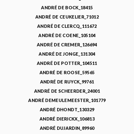
ANDRÉ DE BOCK_18415
ANDRÉ DE CEUKELIER_71012
ANDRÉ DE CLERCQ_111672
ANDRÉ DE COENE_105104
ANDRÉ DE CREMER_126694
ANDRÉ DE JONGE_131304
ANDRÉ DE POTTER_104511
ANDRÉ DE ROOSE_59565
ANDRÉ DE RUYCK_99761
ANDRÉ DE SCHEERDER_24001
ANDRÉ DEMEULEMEESTER_101779
ANDRÉ DHONDT_130329
ANDRÉ DIERICKX_106813
ANDRÉ DUJARDIN_89960