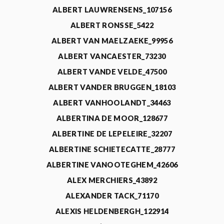
ALBERT LAUWRENSENS_107156
ALBERT RONSSE_5422
ALBERT VAN MAELZAEKE_99956
ALBERT VANCAESTER_73230
ALBERT VANDE VELDE_47500
ALBERT VANDER BRUGGEN_18103
ALBERT VANHOOLANDT_34463
ALBERTINA DE MOOR_128677
ALBERTINE DE LEPELEIRE_32207
ALBERTINE SCHIETECATTE_28777
ALBERTINE VANOOTEGHEM_42606
ALEX MERCHIERS_43892
ALEXANDER TACK_71170
ALEXIS HELDENBERGH_122914