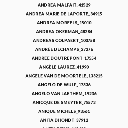
ANDREA MALFAIT_41529
ANDREA MARIE DE LAPORTE_34915
ANDREA MOREELS_15010
ANDREA OKERMAN_48284
ANDREAS COLPAERT_100758
ANDRÉE DECHAMPS_27276
ANDRÉE DOUTREPONT_17554
ANGÈLE LAUREZ_41990
ANGELE VAN DE MOORTELE_133215
ANGELO DE WULF_17336
ANGELO VAN LAETHEM_19236
ANICQUE DE SMEYTER_78572
ANIQUE MICHELS_93561
ANITA DHONDT_37912