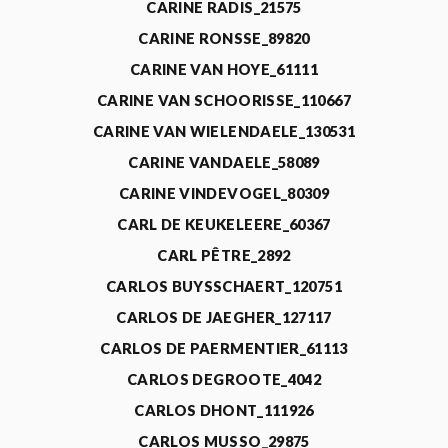
CARINE RADIS_21575
CARINE RONSSE_89820
CARINE VAN HOYE_61111
CARINE VAN SCHOORISSE_110667
CARINE VAN WIELENDAELE_130531
CARINE VANDAELE_58089
CARINE VINDEVOGEL_80309
CARL DE KEUKELEERE_60367
CARL PÊTRE_2892
CARLOS BUYSSCHAERT_120751
CARLOS DE JAEGHER_127117
CARLOS DE PAERMENTIER_61113
CARLOS DEGROOTE_4042
CARLOS DHONT_111926
CARLOS MUSSO_29875