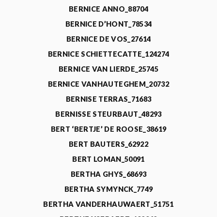
BERNICE ANNO_88704
BERNICE D’HONT_78534
BERNICE DE VOS_27614
BERNICE SCHIETTECATTE_124274
BERNICE VAN LIERDE_25745
BERNICE VANHAUTEGHEM_20732
BERNISE TERRAS_71683
BERNISSE STEURBAUT_48293
BERT ‘BERTJE’ DE ROOSE_38619
BERT BAUTERS_62922
BERT LOMAN_50091
BERTHA GHYS_68693
BERTHA SYMYNCK_7749
BERTHA VANDERHAUWAERT_51751